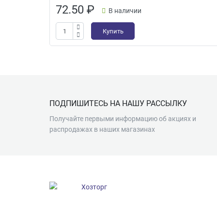
72.50
₽
В наличии
Купить
Подвал
ПОДПИШИТЕСЬ НА НАШУ РАССЫЛКУ
Получайте первыми информацию об акциях и
распродажах в наших магазинах