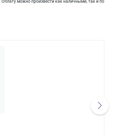
 Оплату можно произвести как наличными, так и по
ZINGER Т