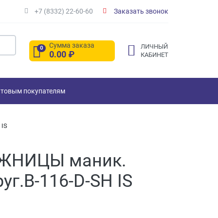
+7 (8332) 22-60-60
Заказать звонок
Сумма заказа
ЛИЧНЫЙ
0
0.00
₽
КАБИНЕТ
товым покупателям
 IS
ОЖНИЦЫ маник.
уг.В-116-D-SH IS