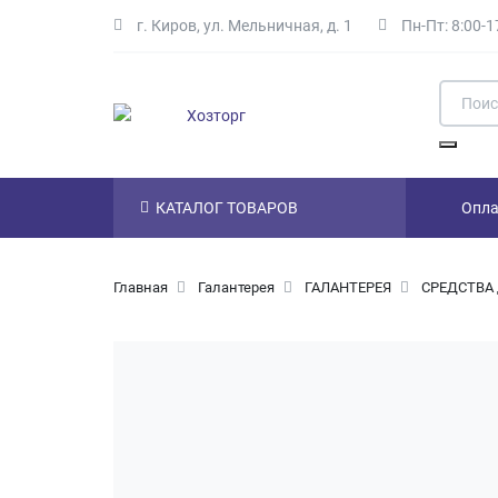
г. Киров
,
ул. Мельничная, д. 1
Пн-Пт: 8:00-1
Skip to main content
Поиск
Найти
КАТАЛОГ ТОВАРОВ
Опла
Навигация
Главная
Галантерея
ГАЛАНТЕРЕЯ
СРЕДСТВА