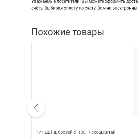
Уважаемые посетители! Вы можете оформить достав
счёту. Выбирая оплату по счёту, Вам на электронны
Похожие товары
ПИНЦЕТ д/бровей d110817 скош.Китай