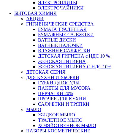
ЭЛЕКТРОПЛИТЫ
ЭЛЕКТРОЧАЙНИКИ
БЫТОВАЯ ХИМИЯ
АКЦИИ
ГИГИЕНИЧЕСКИЕ СРЕДСТВА
БУМАГА ТУАЛЕТНАЯ
БУМАЖНЫЕ САЛФЕТКИ
ВАТНЫЕ ДИСКИ
ВАТНЫЕ ПАЛОЧКИ
ВЛАЖНЫЕ САЛФЕТКИ
ДЕТСКАЯ ГИГИЕНА с НДС 10 %
ЖЕНСКАЯ ГИГИЕНА
ЖЕНСКАЯ ГИГИЕНА С НДС 10%
ДЕТСКАЯ СЕРИЯ
ДЛЯ КУХНИ И УБОРКИ
ГУБКИ Д/ПОСУДЫ
ПАКЕТЫ ДЛЯ МУСОРА
ПЕРЧАТКИ 20%
ПРОЧЕЕ ДЛЯ КУХНИ
САЛФЕТКИ И ТРЯПКИ
МЫЛО
ЖИДКОЕ МЫЛО
ТУАЛЕТНОЕ МЫЛО
ХОЗЯЙСТВЕННОЕ МЫЛО
НАБОРЫ КОСМЕТИЧЕСКИЕ