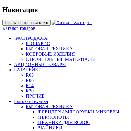
Навигация
Хозторг -
Переключить навигацию
Каталог товаров
!РАСПРОДАЖА
!ПОЛАРИС
БЫТОВАЯ ТЕХНИКА
КОВРОВЫЕ ИЗДЕЛИЯ
СТРОИТЕЛЬНЫЕ МАТЕРИАЛЫ
АКЦИОННЫЕ ТОВАРЫ
БАТАРЕЙКИ
R03
R06
R14
R20
ПРОЧИЕ
Бытовая техника
БЫТОВАЯ ТЕХНИКА
!БЛЕНДЕРЫ,МЯСОРУБКИ,МИКСЕРЫ
!ТЕРМОПОТЫ
!ТЕХНИКА ДЛЯ ВОЛОС
!ЧАЙНИКИ