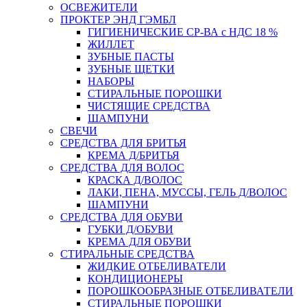
ОСВЕЖИТЕЛИ
ПРОКТЕР ЭНД ГЭМБЛ
ГИГИЕНИЧЕСКИЕ СР-ВА с НДС 18 %
ЖИЛЛЕТ
ЗУБНЫЕ ПАСТЫ
ЗУБНЫЕ ЩЕТКИ
НАБОРЫ
СТИРАЛЬНЫЕ ПОРОШКИ
ЧИСТЯЩИЕ СРЕДСТВА
ШАМПУНИ
СВЕЧИ
СРЕДСТВА ДЛЯ БРИТЬЯ
КРЕМА Д/БРИТЬЯ
СРЕДСТВА ДЛЯ ВОЛОС
КРАСКА Д/ВОЛОС
ЛАКИ, ПЕНА, МУССЫ, ГЕЛЬ Д/ВОЛОС
ШАМПУНИ
СРЕДСТВА ДЛЯ ОБУВИ
ГУБКИ Д/ОБУВИ
КРЕМА ДЛЯ ОБУВИ
СТИРАЛЬНЫЕ СРЕДСТВА
ЖИДКИЕ ОТБЕЛИВАТЕЛИ
КОНДИЦИОНЕРЫ
ПОРОШКООБРАЗНЫЕ ОТБЕЛИВАТЕЛИ
СТИРАЛЬНЫЕ ПОРОШКИ