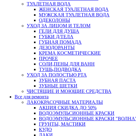
ТУАЛЕТНАЯ ВОДА
ЖЕНСКАЯ ТУАЛЕТНАЯ ВОДА
МУЖСКАЯ ТУАЛЕТНАЯ ВОДА
ОДЕКОЛОНЫ
УХОД ЗА ЛИЦОМ И ТЕЛОМ
ГЕЛИ ДЛЯ ДУША
ГУБКИ Д/ТЕЛА
ГУБНАЯ ПОМАДА
ДЕЗОДОРАНТЫ
КРЕМА КОСМЕТИЧЕСКИЕ
ПРОЧЕЕ
СОЛИ,ПЕНЫ ДЛЯ ВАНН
ТУШЬ,ПОДВОДКА
УХОД ЗА ПОЛОСТЬЮ РТА
ЗУБНАЯ ПАСТА
ЗУБНЫЕ ЩЕТКИ
ЧИСТЯЩИЕ И МОЮЩИЕ СРЕДСТВА
Все для ремонта
ЛАКОКРАСОЧНЫЕ МАТЕРИАЛЫ
АКЦИЯ СКИДКА ДО 50%
ВОДОЭМУЛЬСИОННЫЕ КРАСКИ
ВОДОЭМУЛЬСИОННЫЕ КРАСКИ "ВОЛНА"
ГРУНТЫ, МАСТИКИ
КУДО
ЛАКИ