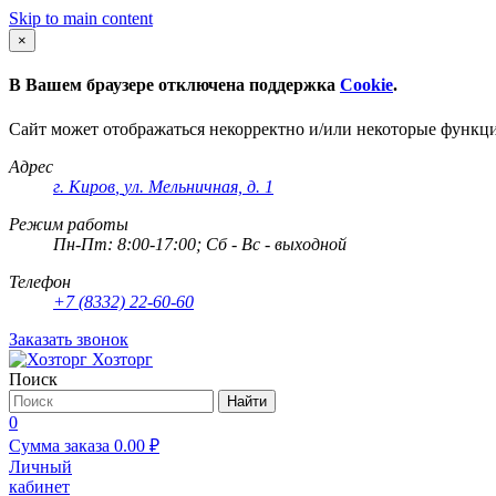
Skip to main content
×
В Вашем браузере отключена поддержка
Cookie
.
Сайт может отображаться некорректно и/или некоторые функц
Адрес
г. Киров
,
ул. Мельничная, д. 1
Режим работы
Пн-Пт: 8:00-17:00; Сб - Вс - выходной
Телефон
+7 (8332) 22-60-60
Заказать звонок
Хозторг
Поиск
Найти
0
Сумма заказа
0.00
₽
Личный
кабинет