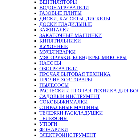
ВЕНТИЛЯТОРЫ
ВОДОНАГРЕВАТЕЛИ
ГАЗОВЫЕ ПЛИТЫ
ДИСКИ, КАССЕТЫ, ДИСКЕТЫ
ДОСКИ ГЛАДИЛЬНЫЕ
ЗАЖИГАЛКИ
ЗАКАТОЧНЫЕ МАШИНКИ
КИПЯТИЛЬНИКИ
КУХОННЫЕ
МУЛЬТИВАРКИ
МЯСОРУБКИ, БЛЕНДЕРЫ, МИКСЕРЫ
НАСОСЫ
ОБОГРЕВАТЕЛИ
ПРОЧАЯ БЫТОВАЯ ТЕХНИКА
ПРОЧИЕ ХОЗ ТОВАРЫ
ПЫЛЕСОСЫ
РАСЧЕСКИ И ПРОЧАЯ ТЕХНИКА ДЛЯ ВО
САДОВЫЙ ИНСТРУМЕНТ
СОКОВЫЖИМАЛКИ
СТИРАЛЬНЫЕ МАШИНЫ
ТЕЛЕЖКИ,РАСКЛАДУШКИ
ТЕЛЕФОНЫ
УТЮГИ
ФОНАРИКИ
ЭЛЕКТРОИНСТРУМЕНТ