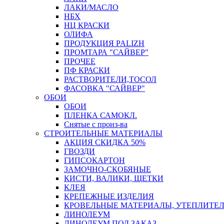
ЛАКИ/МАСЛО
НБХ
НЦ КРАСКИ
ОЛИФА
ПРОДУКЦИЯ PALIZH
ПРОМТАРА "САЙВЕР"
ПРОЧЕЕ
ПФ КРАСКИ
РАСТВОРИТЕЛИ,ТОСОЛ
ФАСОВКА "САЙВЕР"
ОБОИ
ОБОИ
ПЛЕНКА САМОКЛ.
Снятые с произ-ва
СТРОИТЕЛЬНЫЕ МАТЕРИАЛЫ
АКЦИЯ СКИДКА 50%
ГВОЗДИ
ГИПСОКАРТОН
ЗАМОЧНО-СКОБЯНЫЕ
КИСТИ, ВАЛИКИ, ЩЕТКИ
КЛЕЯ
КРЕПЕЖНЫЕ ИЗДЕЛИЯ
КРОВЕЛЬНЫЕ МАТЕРИАЛЫ, УТЕПЛИТЕ
ЛИНОЛЕУМ
ЛИНОЛЕУМ ПОД ЗАКАЗ