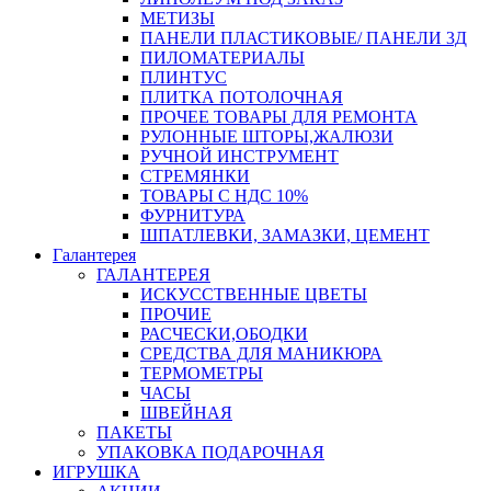
МЕТИЗЫ
ПАНЕЛИ ПЛАСТИКОВЫЕ/ ПАНЕЛИ 3Д
ПИЛОМАТЕРИАЛЫ
ПЛИНТУС
ПЛИТКА ПОТОЛОЧНАЯ
ПРОЧЕЕ ТОВАРЫ ДЛЯ РЕМОНТА
РУЛОННЫЕ ШТОРЫ,ЖАЛЮЗИ
РУЧНОЙ ИНСТРУМЕНТ
СТРЕМЯНКИ
ТОВАРЫ С НДС 10%
ФУРНИТУРА
ШПАТЛЕВКИ, ЗАМАЗКИ, ЦЕМЕНТ
Галантерея
ГАЛАНТЕРЕЯ
ИСКУССТВЕННЫЕ ЦВЕТЫ
ПРОЧИЕ
РАСЧЕСКИ,ОБОДКИ
СРЕДСТВА ДЛЯ МАНИКЮРА
ТЕРМОМЕТРЫ
ЧАСЫ
ШВЕЙНАЯ
ПАКЕТЫ
УПАКОВКА ПОДАРОЧНАЯ
ИГРУШКА