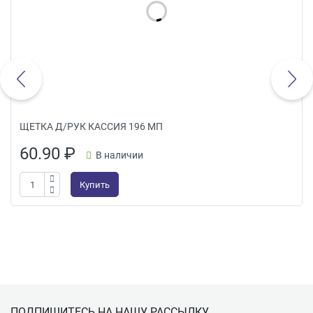
ЩЕТКА Д/РУК КАССИЯ 196 МП
60.90
₽
В наличии
Купить
Подвал
ПОДПИШИТЕСЬ НА НАШУ РАССЫЛКУ