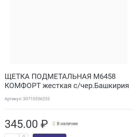
ЩЕТКА ПОДМЕТАЛЬНАЯ М6458
КОМФОРТ жесткая с/чер.Башкирия
Артикул:
30710536232
345.00
₽
В наличии