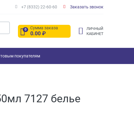
+7 (8332) 22-60-60
Заказать звонок
Сумма заказа
ЛИЧНЫЙ
0
0.00
₽
КАБИНЕТ
товым покупателям
0мл 7127 белье