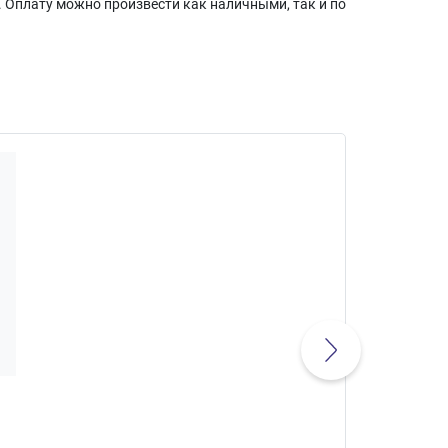
 Оплату можно произвести как наличными, так и по
ЧАЙНИК 