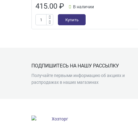
415.00
₽
В наличии
Купить
Подвал
ПОДПИШИТЕСЬ НА НАШУ РАССЫЛКУ
Получайте первыми информацию об акциях и
распродажах в наших магазинах