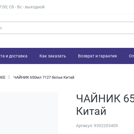
7:00; Сб - Вс - выходной
та и доставка
Как заказать
Возврат и гарантия
Оп
ЧЕЕ
ЧАЙНИК 650мл 7127 белье Китай
ЧАЙНИК 65
Китай
Артикул:
9302203409