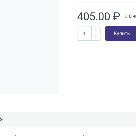
405.00
₽
В н
Купить
ИЯ