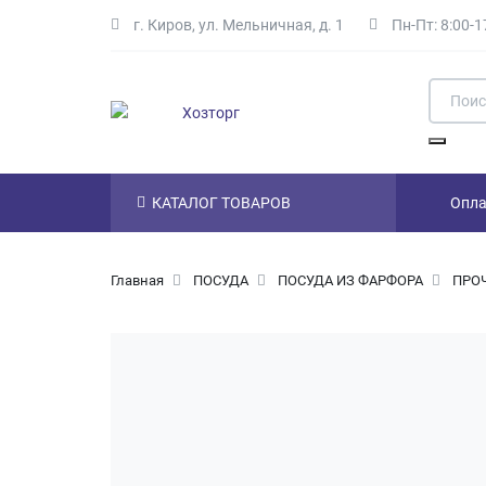
г. Киров
,
ул. Мельничная, д. 1
Пн-Пт: 8:00-1
Skip to main content
Поиск
Найти
КАТАЛОГ ТОВАРОВ
Опла
Навигация
Главная
ПОСУДА
ПОСУДА ИЗ ФАРФОРА
ПРО