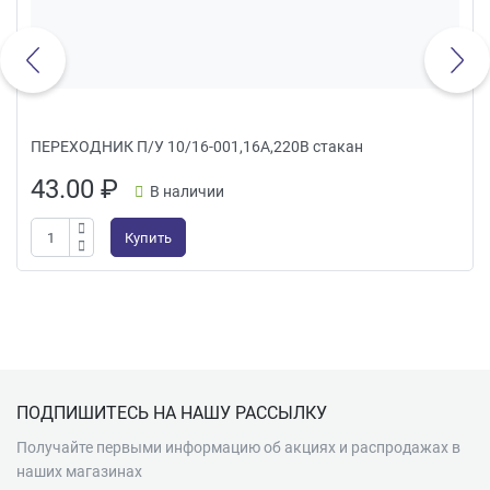
ПЕРЕХОДНИК П/У 10/16-001,16А,220В стакан
43.00
₽
В наличии
Купить
Подвал
ПОДПИШИТЕСЬ НА НАШУ РАССЫЛКУ
Получайте первыми информацию об акциях и распродажах в
наших магазинах