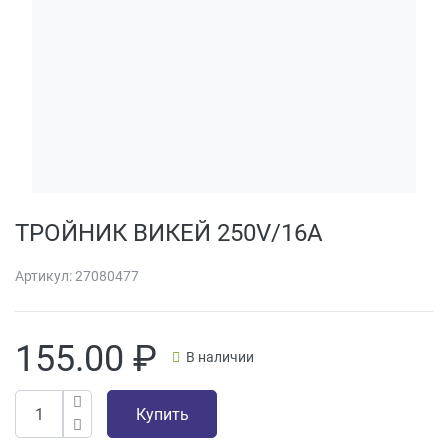
ТРОЙНИК ВИКЕЙ 250V/16A
Артикул:
27080477
155.00
₽
В наличии
Купить