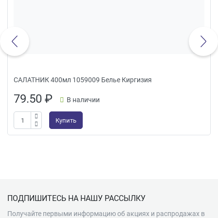
САЛАТНИК 400мл 1059009 Белье Киргизия
79.50
₽
В наличии
Купить
Подвал
ПОДПИШИТЕСЬ НА НАШУ РАССЫЛКУ
Получайте первыми информацию об акциях и распродажах в