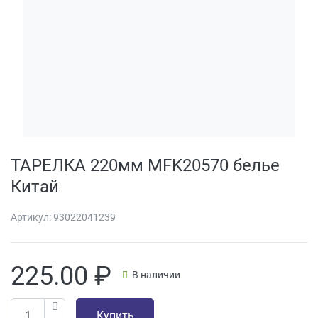
ТАРЕЛКА 220мм MFK20570 белье
Китай
Артикул:
93022041239
225.00
₽
В наличии
Купить