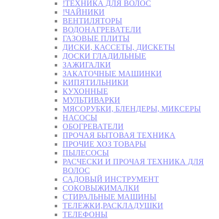
!ТЕХНИКА ДЛЯ ВОЛОС
!ЧАЙНИКИ
ВЕНТИЛЯТОРЫ
ВОДОНАГРЕВАТЕЛИ
ГАЗОВЫЕ ПЛИТЫ
ДИСКИ, КАССЕТЫ, ДИСКЕТЫ
ДОСКИ ГЛАДИЛЬНЫЕ
ЗАЖИГАЛКИ
ЗАКАТОЧНЫЕ МАШИНКИ
КИПЯТИЛЬНИКИ
КУХОННЫЕ
МУЛЬТИВАРКИ
МЯСОРУБКИ, БЛЕНДЕРЫ, МИКСЕРЫ
НАСОСЫ
ОБОГРЕВАТЕЛИ
ПРОЧАЯ БЫТОВАЯ ТЕХНИКА
ПРОЧИЕ ХОЗ ТОВАРЫ
ПЫЛЕСОСЫ
РАСЧЕСКИ И ПРОЧАЯ ТЕХНИКА ДЛЯ
ВОЛОС
САДОВЫЙ ИНСТРУМЕНТ
СОКОВЫЖИМАЛКИ
СТИРАЛЬНЫЕ МАШИНЫ
ТЕЛЕЖКИ,РАСКЛАДУШКИ
ТЕЛЕФОНЫ