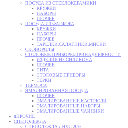
ПОСУДА ИЗ СТЕКЛОКЕРАМИКИ
КРУЖКИ
НАБОРЫ
ПРОЧЕЕ
ПОСУДА ИЗ ФАРФОРА
КРУЖКИ
НАБОРЫ
ПРОЧЕЕ
ТАРЕЛКИ.САЛАТНИКИ.МИСКИ
СКОВОРОДЫ
СТОЛОВЫЕ ПРИБОРЫ,ПРИНАДЛЕЖНОСТИ
ИЗДЕЛИЯ ИЗ СИЛИКОНА
ПРОЧЕЕ
СИТА
СТОЛОВЫЕ ПРИБОРЫ
ТЕРКИ
ТЕРМОСА
ЭМАЛИРОВАННАЯ ПОСУДА
ПРОЧЕЕ
ЭМАЛИРОВАННЫЕ КАСТРЮЛИ
ЭМАЛИРОВАННЫЕ НАБОРЫ
ЭМАЛИРОВАННЫЕ ЧАЙНИКИ
пПРОЧИЕ
СПЕЦОДЕЖДА
СПЕЦОДЕЖДА с НДС 20%