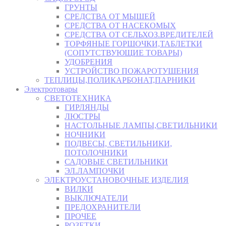
ГРУНТЫ
СРЕДСТВА ОТ МЫШЕЙ
СРЕДСТВА ОТ НАСЕКОМЫХ
СРЕДСТВА ОТ СЕЛЬХОЗ.ВРЕДИТЕЛЕЙ
ТОРФЯНЫЕ ГОРШОЧКИ,ТАБЛЕТКИ
(СОПУТСТВУЮЩИЕ ТОВАРЫ)
УДОБРЕНИЯ
УСТРОЙСТВО ПОЖАРОТУШЕНИЯ
ТЕПЛИЦЫ,ПОЛИКАРБОНАТ,ПАРНИКИ
Электротовары
СВЕТОТЕХНИКА
ГИРЛЯНДЫ
ЛЮСТРЫ
НАСТОЛЬНЫЕ ЛАМПЫ,СВЕТИЛЬНИКИ
НОЧНИКИ
ПОДВЕСЫ, СВЕТИЛЬНИКИ,
ПОТОЛОЧНИКИ
САДОВЫЕ СВЕТИЛЬНИКИ
ЭЛ.ЛАМПОЧКИ
ЭЛЕКТРОУСТАНОВОЧНЫЕ ИЗДЕЛИЯ
ВИЛКИ
ВЫКЛЮЧАТЕЛИ
ПРЕДОХРАНИТЕЛИ
ПРОЧЕЕ
РОЗЕТКИ