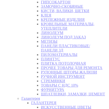
ГИПСОКАРТОН
ЗАМОЧНО-СКОБЯНЫЕ
КИСТИ, ВАЛИКИ, ЩЕТКИ
КЛЕЯ
КРЕПЕЖНЫЕ ИЗДЕЛИЯ
КРОВЕЛЬНЫЕ МАТЕРИАЛЫ,
УТЕПЛИТЕЛИ
ЛИНОЛЕУМ
ЛИНОЛЕУМ ПОД ЗАКАЗ
МЕТИЗЫ
ПАНЕЛИ ПЛАСТИКОВЫЕ/
ПАНЕЛИ 3Д
ПИЛОМАТЕРИАЛЫ
ПЛИНТУС
ПЛИТКА ПОТОЛОЧНАЯ
ПРОЧЕЕ ТОВАРЫ ДЛЯ РЕМОНТА
РУЛОННЫЕ ШТОРЫ,ЖАЛЮЗИ
РУЧНОЙ ИНСТРУМЕНТ
СТРЕМЯНКИ
ТОВАРЫ С НДС 10%
ФУРНИТУРА
ШПАТЛЕВКИ, ЗАМАЗКИ, ЦЕМЕНТ
Галантерея
ГАЛАНТЕРЕЯ
ИСКУССТВЕННЫЕ ЦВЕТЫ