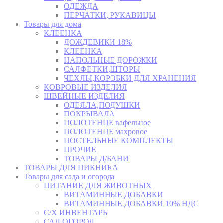
ОДЕЖДА
ПЕРЧАТКИ, РУКАВИЦЫ
Товары для дома
КЛЕЕНКА
ДОЖДЕВИКИ 18%
КЛЕЕНКА
НАПОЛЬНЫЕ ДОРОЖКИ
САЛФЕТКИ,ШТОРЫ
ЧЕХЛЫ,КОРОБКИ ДЛЯ ХРАНЕНИЯ
КОВРОВЫЕ ИЗДЕЛИЯ
ШВЕЙНЫЕ ИЗДЕЛИЯ
ОДЕЯЛА,ПОДУШКИ
ПОКРЫВАЛА
ПОЛОТЕНЦЕ вафельное
ПОЛОТЕНЦЕ махровое
ПОСТЕЛЬНЫЕ КОМПЛЕКТЫ
ПРОЧИЕ
ТОВАРЫ Д/БАНИ
ТОВАРЫ ДЛЯ ПИКНИКА
Товары для сада и огорода
ПИТАНИЕ ДЛЯ ЖИВОТНЫХ
ВИТАМИННЫЕ ДОБАВКИ
ВИТАМИННЫЕ ДОБАВКИ 10% НДС
С/Х ИНВЕНТАРЬ
САД,ОГОРОД