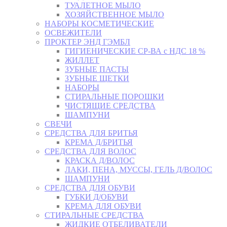
ТУАЛЕТНОЕ МЫЛО
ХОЗЯЙСТВЕННОЕ МЫЛО
НАБОРЫ КОСМЕТИЧЕСКИЕ
ОСВЕЖИТЕЛИ
ПРОКТЕР ЭНД ГЭМБЛ
ГИГИЕНИЧЕСКИЕ СР-ВА с НДС 18 %
ЖИЛЛЕТ
ЗУБНЫЕ ПАСТЫ
ЗУБНЫЕ ЩЕТКИ
НАБОРЫ
СТИРАЛЬНЫЕ ПОРОШКИ
ЧИСТЯЩИЕ СРЕДСТВА
ШАМПУНИ
СВЕЧИ
СРЕДСТВА ДЛЯ БРИТЬЯ
КРЕМА Д/БРИТЬЯ
СРЕДСТВА ДЛЯ ВОЛОС
КРАСКА Д/ВОЛОС
ЛАКИ, ПЕНА, МУССЫ, ГЕЛЬ Д/ВОЛОС
ШАМПУНИ
СРЕДСТВА ДЛЯ ОБУВИ
ГУБКИ Д/ОБУВИ
КРЕМА ДЛЯ ОБУВИ
СТИРАЛЬНЫЕ СРЕДСТВА
ЖИДКИЕ ОТБЕЛИВАТЕЛИ