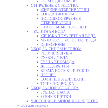
КРЕМА ДЛЯ ОБУВИ
СТИРАЛЬНЫЕ СРЕДСТВА
ЖИДКИЕ ОТБЕЛИВАТЕЛИ
КОНДИЦИОНЕРЫ
ПОРОШКООБРАЗНЫЕ
ОТБЕЛИВАТЕЛИ
СТИРАЛЬНЫЕ ПОРОШКИ
ТУАЛЕТНАЯ ВОДА
ЖЕНСКАЯ ТУАЛЕТНАЯ ВОДА
МУЖСКАЯ ТУАЛЕТНАЯ ВОДА
ОДЕКОЛОНЫ
УХОД ЗА ЛИЦОМ И ТЕЛОМ
ГЕЛИ ДЛЯ ДУША
ГУБКИ Д/ТЕЛА
ГУБНАЯ ПОМАДА
ДЕЗОДОРАНТЫ
КРЕМА КОСМЕТИЧЕСКИЕ
ПРОЧЕЕ
СОЛИ,ПЕНЫ ДЛЯ ВАНН
ТУШЬ,ПОДВОДКА
УХОД ЗА ПОЛОСТЬЮ РТА
ЗУБНАЯ ПАСТА
ЗУБНЫЕ ЩЕТКИ
ЧИСТЯЩИЕ И МОЮЩИЕ СРЕДСТВА
Все для ремонта