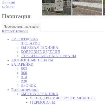
Личный
кабинет
Навигация
Хозторг -
Переключить навигацию
Каталог товаров
!РАСПРОДАЖА
!ПОЛАРИС
БЫТОВАЯ ТЕХНИКА
КОВРОВЫЕ ИЗДЕЛИЯ
СТРОИТЕЛЬНЫЕ МАТЕРИАЛЫ
АКЦИОННЫЕ ТОВАРЫ
БАТАРЕЙКИ
R03
R06
R14
R20
ПРОЧИЕ
Бытовая техника
БЫТОВАЯ ТЕХНИКА
!БЛЕНДЕРЫ,МЯСОРУБКИ,МИКСЕРЫ
!ТЕРМОПОТЫ