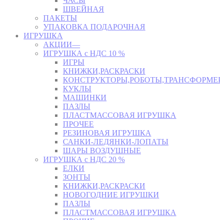
ЧАСЫ
ШВЕЙНАЯ
ПАКЕТЫ
УПАКОВКА ПОДАРОЧНАЯ
ИГРУШКА
АКЦИИ—
ИГРУШКА с НДС 10 %
ИГРЫ
КНИЖКИ,РАСКРАСКИ
КОНСТРУКТОРЫ,РОБОТЫ,ТРАНСФОРМЕ
КУКЛЫ
МАШИНКИ
ПАЗЛЫ
ПЛАСТМАССОВАЯ ИГРУШКА
ПРОЧЕЕ
РЕЗИНОВАЯ ИГРУШКА
САНКИ-ЛЕДЯНКИ-ЛОПАТЫ
ШАРЫ ВОЗДУШНЫЕ
ИГРУШКА с НДС 20 %
ЕЛКИ
ЗОНТЫ
КНИЖКИ,РАСКРАСКИ
НОВОГОДНИЕ ИГРУШКИ
ПАЗЛЫ
ПЛАСТМАССОВАЯ ИГРУШКА