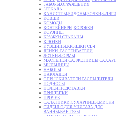
ЗАБОРЫ,ОГРАЖДЕНИЯ
ЗЕРКАЛА
КАНИСТРЫ,БИДОНЫ,БОЧКИ,ФЛЯГИ
КОВШИ
КОМОДЫ
КОНТЕЙНЕРЫ,КОРОБКИ
КОРЗИНЫ
КРУЖКИ,СТАКАНЫ
КРЮЧКИ
КУВШИНЫ,КРЫШКИ СВЧ
ЛЕЙКИ ,РАССЕИВАТЕЛИ
ЛОТКИ,ФОРМЫ
МАСЛЕНКИ,САЛФЕТНИЦЫ,САХАР
МЫЛЬНИЦЫ
НАБОРЫ
НАКЛАДКИ
ОПРЫСКИВАТЕЛИ,РАСПЫЛИТЕЛИ
ПОДНОСЫ
ПОЛКИ,ПОДСТАВКИ
ПРИЩЕПКИ
ПРОЧЕЕ
САЛАТНИКИ,СУХАРНИЦЫ,МИСКИ
СИДЕНЬЯ ДЛЯ УНИТАЗА,ДЛЯ
ВАННЫ,ВАНТУЗЫ