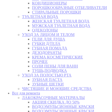
КОНДИЦИОНЕРЫ
ПОРОШКООБРАЗНЫЕ ОТБЕЛИВАТЕЛИ
СТИРАЛЬНЫЕ ПОРОШКИ
ТУАЛЕТНАЯ ВОДА
ЖЕНСКАЯ ТУАЛЕТНАЯ ВОДА
МУЖСКАЯ ТУАЛЕТНАЯ ВОДА
ОДЕКОЛОНЫ
УХОД ЗА ЛИЦОМ И ТЕЛОМ
ГЕЛИ ДЛЯ ДУША
ГУБКИ Д/ТЕЛА
ГУБНАЯ ПОМАДА
ДЕЗОДОРАНТЫ
КРЕМА КОСМЕТИЧЕСКИЕ
ПРОЧЕЕ
СОЛИ,ПЕНЫ ДЛЯ ВАНН
ТУШЬ,ПОДВОДКА
УХОД ЗА ПОЛОСТЬЮ РТА
ЗУБНАЯ ПАСТА
ЗУБНЫЕ ЩЕТКИ
ЧИСТЯЩИЕ И МОЮЩИЕ СРЕДСТВА
Все для ремонта
ЛАКОКРАСОЧНЫЕ МАТЕРИАЛЫ
АКЦИЯ СКИДКА ДО 50%
ВОДОЭМУЛЬСИОННЫЕ КРАСКИ
ВОДОЭМУЛЬСИОННЫЕ КРАСКИ