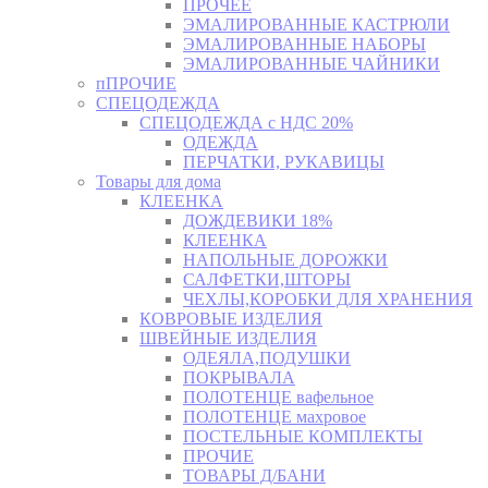
ПРОЧЕЕ
ЭМАЛИРОВАННЫЕ КАСТРЮЛИ
ЭМАЛИРОВАННЫЕ НАБОРЫ
ЭМАЛИРОВАННЫЕ ЧАЙНИКИ
пПРОЧИЕ
СПЕЦОДЕЖДА
СПЕЦОДЕЖДА с НДС 20%
ОДЕЖДА
ПЕРЧАТКИ, РУКАВИЦЫ
Товары для дома
КЛЕЕНКА
ДОЖДЕВИКИ 18%
КЛЕЕНКА
НАПОЛЬНЫЕ ДОРОЖКИ
САЛФЕТКИ,ШТОРЫ
ЧЕХЛЫ,КОРОБКИ ДЛЯ ХРАНЕНИЯ
КОВРОВЫЕ ИЗДЕЛИЯ
ШВЕЙНЫЕ ИЗДЕЛИЯ
ОДЕЯЛА,ПОДУШКИ
ПОКРЫВАЛА
ПОЛОТЕНЦЕ вафельное
ПОЛОТЕНЦЕ махровое
ПОСТЕЛЬНЫЕ КОМПЛЕКТЫ
ПРОЧИЕ
ТОВАРЫ Д/БАНИ