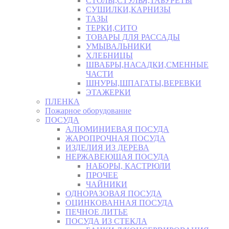
СТОЛЫ,СТУЛЬЯ,ТАБУРЕТЫ
СУШИЛКИ,КАРНИЗЫ
ТАЗЫ
ТЕРКИ,СИТО
ТОВАРЫ ДЛЯ РАССАДЫ
УМЫВАЛЬНИКИ
ХЛЕБНИЦЫ
ШВАБРЫ,НАСАДКИ,СМЕННЫЕ
ЧАСТИ
ШНУРЫ,ШПАГАТЫ,ВЕРЕВКИ
ЭТАЖЕРКИ
ПЛЕНКА
Пожарное оборудование
ПОСУДА
АЛЮМИНИЕВАЯ ПОСУДА
ЖАРОПРОЧНАЯ ПОСУДА
ИЗДЕЛИЯ ИЗ ДЕРЕВА
НЕРЖАВЕЮЩАЯ ПОСУДА
НАБОРЫ, КАСТРЮЛИ
ПРОЧЕЕ
ЧАЙНИКИ
ОДНОРАЗОВАЯ ПОСУДА
ОЦИНКОВАННАЯ ПОСУДА
ПЕЧНОЕ ЛИТЬЕ
ПОСУДА ИЗ СТЕКЛА