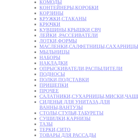
КОМОДЫ
КОНТЕЙНЕРЫ,КОРОБКИ
КОРЗИНЫ
КРУЖКИ,СТАКАНЫ
КРЮЧКИ
КУВШИНЫ,КРЫШКИ СВЧ
ЛЕЙКИ ,РАССЕИВАТЕЛИ
ЛОТКИ,ФОРМЫ
МАСЛЕНКИ,САЛФЕТНИЦЫ,САХАРНИЦ
МЫЛЬНИЦЫ
НАБОРЫ
НАКЛАДКИ
ОПРЫСКИВАТЕЛИ,РАСПЫЛИТЕЛИ
ПОДНОСЫ
ПОЛКИ,ПОДСТАВКИ
ПРИЩЕПКИ
ПРОЧЕЕ
САЛАТНИКИ,СУХАРНИЦЫ,МИСКИ,ЧА
СИДЕНЬЯ ДЛЯ УНИТАЗА,ДЛЯ
ВАННЫ,ВАНТУЗЫ
СТОЛЫ,СТУЛЬЯ,ТАБУРЕТЫ
СУШИЛКИ,КАРНИЗЫ
ТАЗЫ
ТЕРКИ,СИТО
ТОВАРЫ ДЛЯ РАССАДЫ