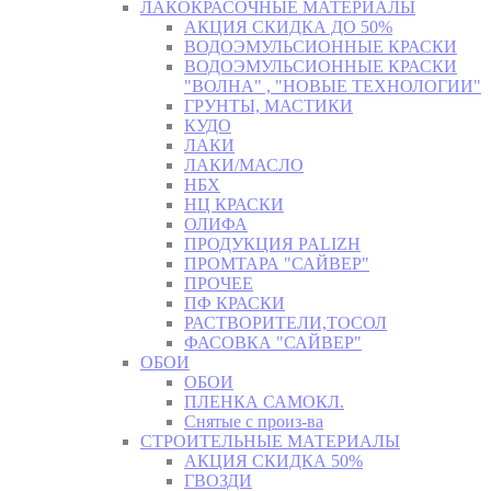
ЛАКОКРАСОЧНЫЕ МАТЕРИАЛЫ
АКЦИЯ СКИДКА ДО 50%
ВОДОЭМУЛЬСИОННЫЕ КРАСКИ
ВОДОЭМУЛЬСИОННЫЕ КРАСКИ
"ВОЛНА" , "НОВЫЕ ТЕХНОЛОГИИ"
ГРУНТЫ, МАСТИКИ
КУДО
ЛАКИ
ЛАКИ/МАСЛО
НБХ
НЦ КРАСКИ
ОЛИФА
ПРОДУКЦИЯ PALIZH
ПРОМТАРА "САЙВЕР"
ПРОЧЕЕ
ПФ КРАСКИ
РАСТВОРИТЕЛИ,ТОСОЛ
ФАСОВКА "САЙВЕР"
ОБОИ
ОБОИ
ПЛЕНКА САМОКЛ.
Снятые с произ-ва
СТРОИТЕЛЬНЫЕ МАТЕРИАЛЫ
АКЦИЯ СКИДКА 50%
ГВОЗДИ