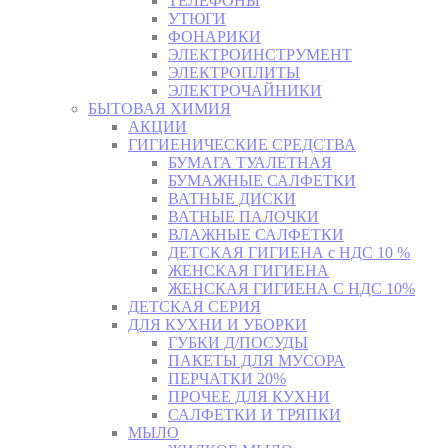
ТЕЛЕФОНЫ
УТЮГИ
ФОНАРИКИ
ЭЛЕКТРОИНСТРУМЕНТ
ЭЛЕКТРОПЛИТЫ
ЭЛЕКТРОЧАЙНИКИ
БЫТОВАЯ ХИМИЯ
АКЦИИ
ГИГИЕНИЧЕСКИЕ СРЕДСТВА
БУМАГА ТУАЛЕТНАЯ
БУМАЖНЫЕ САЛФЕТКИ
ВАТНЫЕ ДИСКИ
ВАТНЫЕ ПАЛОЧКИ
ВЛАЖНЫЕ САЛФЕТКИ
ДЕТСКАЯ ГИГИЕНА с НДС 10 %
ЖЕНСКАЯ ГИГИЕНА
ЖЕНСКАЯ ГИГИЕНА С НДС 10%
ДЕТСКАЯ СЕРИЯ
ДЛЯ КУХНИ И УБОРКИ
ГУБКИ Д/ПОСУДЫ
ПАКЕТЫ ДЛЯ МУСОРА
ПЕРЧАТКИ 20%
ПРОЧЕЕ ДЛЯ КУХНИ
САЛФЕТКИ И ТРЯПКИ
МЫЛО