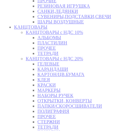
ПРОЧИЕ
РЕЗИНОВАЯ ИГРУШКА
САНКИ,ЛЕДЯНКИ
СУВЕНИРЫ,ПОДСТАВКИ,СВЕЧИ
ШАРЫ ВОЗДУШНЫЕ
КАНЦТОВАРЫ
КАНЦТОВАРЫ с НДС 10%
АЛЬБОМЫ
ПЛАСТИЛИН
ПРОЧЕЕ
ТЕТРАДИ
КАНЦТОВАРЫ с НДС 20%
ГЕЛЕВЫЕ
КАРАНДАШИ
КАРТОН/ЦВ.БУМАГА
КЛЕЯ
КРАСКИ
МАРКЕРЫ
НАБОРЫ РУЧЕК
ОТКРЫТКИ, КОНВЕРТЫ
ПАПКИ/СКОРОСШИВАТЕЛИ
ПОЛИГРАФИЯ
ПРОЧЕЕ
СТЕРЖНИ
ТЕТРАДИ