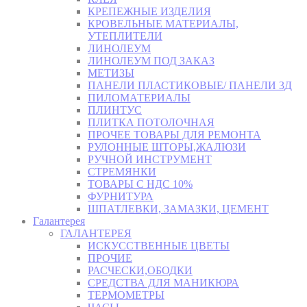
КРЕПЕЖНЫЕ ИЗДЕЛИЯ
КРОВЕЛЬНЫЕ МАТЕРИАЛЫ,
УТЕПЛИТЕЛИ
ЛИНОЛЕУМ
ЛИНОЛЕУМ ПОД ЗАКАЗ
МЕТИЗЫ
ПАНЕЛИ ПЛАСТИКОВЫЕ/ ПАНЕЛИ 3Д
ПИЛОМАТЕРИАЛЫ
ПЛИНТУС
ПЛИТКА ПОТОЛОЧНАЯ
ПРОЧЕЕ ТОВАРЫ ДЛЯ РЕМОНТА
РУЛОННЫЕ ШТОРЫ,ЖАЛЮЗИ
РУЧНОЙ ИНСТРУМЕНТ
СТРЕМЯНКИ
ТОВАРЫ С НДС 10%
ФУРНИТУРА
ШПАТЛЕВКИ, ЗАМАЗКИ, ЦЕМЕНТ
Галантерея
ГАЛАНТЕРЕЯ
ИСКУССТВЕННЫЕ ЦВЕТЫ
ПРОЧИЕ
РАСЧЕСКИ,ОБОДКИ
СРЕДСТВА ДЛЯ МАНИКЮРА
ТЕРМОМЕТРЫ