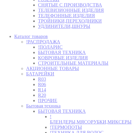
СНЯТЫЕ С ПРОИЗВОДСТВА
ТЕЛЕВИЗИОННЫЕ ИЗДЕЛИЯ
ТЕЛЕФОННЫЕ ИЗДЕЛИЯ
ТРОЙНИКИ,ПЕРЕХОДНИКИ
УДЛИНИТЕЛИ,ШНУРЫ
Каталог товаров
!РАСПРОДАЖА
!ПОЛАРИС
БЫТОВАЯ ТЕХНИКА
КОВРОВЫЕ ИЗДЕЛИЯ
СТРОИТЕЛЬНЫЕ МАТЕРИАЛЫ
АКЦИОННЫЕ ТОВАРЫ
БАТАРЕЙКИ
R03
R06
R14
R20
ПРОЧИЕ
Бытовая техника
БЫТОВАЯ ТЕХНИКА
!
БЛЕНДЕРЫ,МЯСОРУБКИ,МИКСЕРЫ
!ТЕРМОПОТЫ
!ТЕХНИКА ДЛЯ ВОЛОС