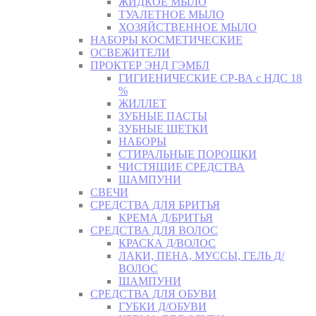
ЖИДКОЕ МЫЛО
ТУАЛЕТНОЕ МЫЛО
ХОЗЯЙСТВЕННОЕ МЫЛО
НАБОРЫ КОСМЕТИЧЕСКИЕ
ОСВЕЖИТЕЛИ
ПРОКТЕР ЭНД ГЭМБЛ
ГИГИЕНИЧЕСКИЕ СР-ВА с НДС 18
%
ЖИЛЛЕТ
ЗУБНЫЕ ПАСТЫ
ЗУБНЫЕ ЩЕТКИ
НАБОРЫ
СТИРАЛЬНЫЕ ПОРОШКИ
ЧИСТЯЩИЕ СРЕДСТВА
ШАМПУНИ
СВЕЧИ
СРЕДСТВА ДЛЯ БРИТЬЯ
КРЕМА Д/БРИТЬЯ
СРЕДСТВА ДЛЯ ВОЛОС
КРАСКА Д/ВОЛОС
ЛАКИ, ПЕНА, МУССЫ, ГЕЛЬ Д/
ВОЛОС
ШАМПУНИ
СРЕДСТВА ДЛЯ ОБУВИ
ГУБКИ Д/ОБУВИ