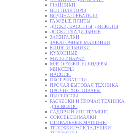
!ЧАЙНИКИ
ВЕНТИЛЯТОРЫ
ВОДОНАГРЕВАТЕЛИ
ГАЗОВЫЕ ПЛИТЫ
ДИСКИ, КАССЕТЫ, ДИСКЕТЫ
ДОСКИ ГЛАДИЛЬНЫЕ
ЗАЖИГАЛКИ
ЗАКАТОЧНЫЕ МАШИНКИ
КИПЯТИЛЬНИКИ
КУХОННЫЕ
МУЛЬТИВАРКИ
МЯСОРУБКИ, БЛЕНДЕРЫ,
МИКСЕРЫ
НАСОСЫ
ОБОГРЕВАТЕЛИ
ПРОЧАЯ БЫТОВАЯ ТЕХНИКА
ПРОЧИЕ ХОЗ ТОВАРЫ
ПЫЛЕСОСЫ
РАСЧЕСКИ И ПРОЧАЯ ТЕХНИКА
ДЛЯ ВОЛОС
САДОВЫЙ ИНСТРУМЕНТ
СОКОВЫЖИМАЛКИ
СТИРАЛЬНЫЕ МАШИНЫ
ТЕЛЕЖКИ,РАСКЛАДУШКИ