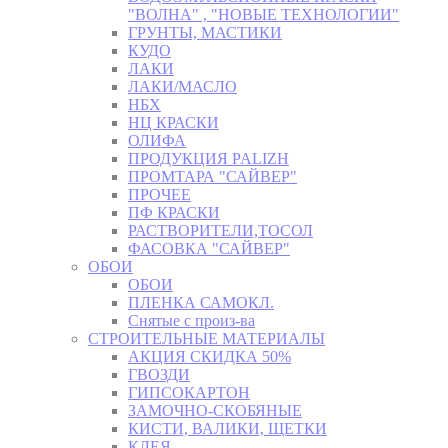
"ВОЛНА" , "НОВЫЕ ТЕХНОЛОГИИ"
ГРУНТЫ, МАСТИКИ
КУДО
ЛАКИ
ЛАКИ/МАСЛО
НБХ
НЦ КРАСКИ
ОЛИФА
ПРОДУКЦИЯ PALIZH
ПРОМТАРА "САЙВЕР"
ПРОЧЕЕ
ПФ КРАСКИ
РАСТВОРИТЕЛИ,ТОСОЛ
ФАСОВКА "САЙВЕР"
ОБОИ
ОБОИ
ПЛЕНКА САМОКЛ.
Снятые с произ-ва
СТРОИТЕЛЬНЫЕ МАТЕРИАЛЫ
АКЦИЯ СКИДКА 50%
ГВОЗДИ
ГИПСОКАРТОН
ЗАМОЧНО-СКОБЯНЫЕ
КИСТИ, ВАЛИКИ, ЩЕТКИ
КЛЕЯ