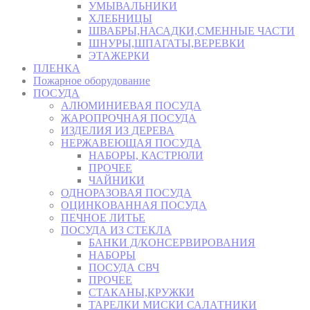
УМЫВАЛЬНИКИ
ХЛЕБНИЦЫ
ШВАБРЫ,НАСАДКИ,СМЕННЫЕ ЧАСТИ
ШНУРЫ,ШПАГАТЫ,ВЕРЕВКИ
ЭТАЖЕРКИ
ПЛЕНКА
Пожарное оборудование
ПОСУДА
АЛЮМИНИЕВАЯ ПОСУДА
ЖАРОПРОЧНАЯ ПОСУДА
ИЗДЕЛИЯ ИЗ ДЕРЕВА
НЕРЖАВЕЮЩАЯ ПОСУДА
НАБОРЫ, КАСТРЮЛИ
ПРОЧЕЕ
ЧАЙНИКИ
ОДНОРАЗОВАЯ ПОСУДА
ОЦИНКОВАННАЯ ПОСУДА
ПЕЧНОЕ ЛИТЬЕ
ПОСУДА ИЗ СТЕКЛА
БАНКИ Д/КОНСЕРВИРОВАНИЯ
НАБОРЫ
ПОСУДА СВЧ
ПРОЧЕЕ
СТАКАНЫ,КРУЖКИ
ТАРЕЛКИ МИСКИ САЛАТНИКИ