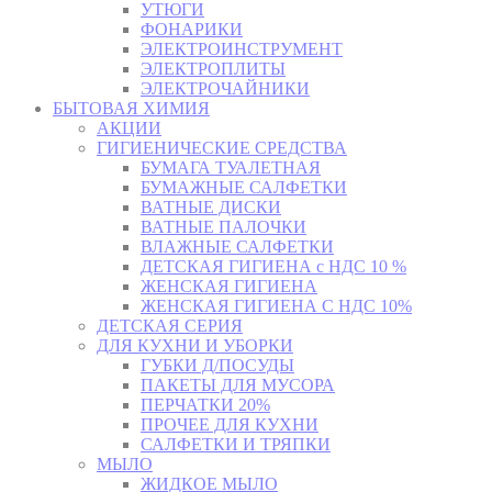
УТЮГИ
ФОНАРИКИ
ЭЛЕКТРОИНСТРУМЕНТ
ЭЛЕКТРОПЛИТЫ
ЭЛЕКТРОЧАЙНИКИ
БЫТОВАЯ ХИМИЯ
АКЦИИ
ГИГИЕНИЧЕСКИЕ СРЕДСТВА
БУМАГА ТУАЛЕТНАЯ
БУМАЖНЫЕ САЛФЕТКИ
ВАТНЫЕ ДИСКИ
ВАТНЫЕ ПАЛОЧКИ
ВЛАЖНЫЕ САЛФЕТКИ
ДЕТСКАЯ ГИГИЕНА с НДС 10 %
ЖЕНСКАЯ ГИГИЕНА
ЖЕНСКАЯ ГИГИЕНА С НДС 10%
ДЕТСКАЯ СЕРИЯ
ДЛЯ КУХНИ И УБОРКИ
ГУБКИ Д/ПОСУДЫ
ПАКЕТЫ ДЛЯ МУСОРА
ПЕРЧАТКИ 20%
ПРОЧЕЕ ДЛЯ КУХНИ
САЛФЕТКИ И ТРЯПКИ
МЫЛО
ЖИДКОЕ МЫЛО