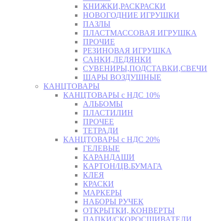
КНИЖКИ,РАСКРАСКИ
НОВОГОДНИЕ ИГРУШКИ
ПАЗЛЫ
ПЛАСТМАССОВАЯ ИГРУШКА
ПРОЧИЕ
РЕЗИНОВАЯ ИГРУШКА
САНКИ,ЛЕДЯНКИ
СУВЕНИРЫ,ПОДСТАВКИ,СВЕЧИ
ШАРЫ ВОЗДУШНЫЕ
КАНЦТОВАРЫ
КАНЦТОВАРЫ с НДС 10%
АЛЬБОМЫ
ПЛАСТИЛИН
ПРОЧЕЕ
ТЕТРАДИ
КАНЦТОВАРЫ с НДС 20%
ГЕЛЕВЫЕ
КАРАНДАШИ
КАРТОН/ЦВ.БУМАГА
КЛЕЯ
КРАСКИ
МАРКЕРЫ
НАБОРЫ РУЧЕК
ОТКРЫТКИ, КОНВЕРТЫ
ПАПКИ/СКОРОСШИВАТЕЛИ