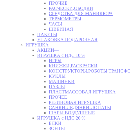
ПРОЧИЕ
РАСЧЕСКИ,ОБОДКИ
СРЕДСТВА ДЛЯ МАНИКЮРА
ТЕРМОМЕТРЫ
ЧАСЫ
ШВЕЙНАЯ
ПАКЕТЫ
УПАКОВКА ПОДАРОЧНАЯ
ИГРУШКА
АКЦИИ—
ИГРУШКА с НДС 10 %
ИГРЫ
КНИЖКИ,РАСКРАСКИ
КОНСТРУКТОРЫ,РОБОТЫ,ТРАНСФ
КУКЛЫ
МАШИНКИ
ПАЗЛЫ
ПЛАСТМАССОВАЯ ИГРУШКА
ПРОЧЕЕ
РЕЗИНОВАЯ ИГРУШКА
САНКИ-ЛЕДЯНКИ-ЛОПАТЫ
ШАРЫ ВОЗДУШНЫЕ
ИГРУШКА с НДС 20 %
ЕЛКИ
ЗОНТЫ