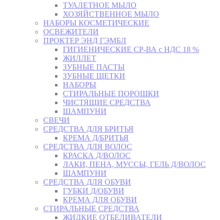
ТУАЛЕТНОЕ МЫЛО
ХОЗЯЙСТВЕННОЕ МЫЛО
НАБОРЫ КОСМЕТИЧЕСКИЕ
ОСВЕЖИТЕЛИ
ПРОКТЕР ЭНД ГЭМБЛ
ГИГИЕНИЧЕСКИЕ СР-ВА с НДС 18 %
ЖИЛЛЕТ
ЗУБНЫЕ ПАСТЫ
ЗУБНЫЕ ЩЕТКИ
НАБОРЫ
СТИРАЛЬНЫЕ ПОРОШКИ
ЧИСТЯЩИЕ СРЕДСТВА
ШАМПУНИ
СВЕЧИ
СРЕДСТВА ДЛЯ БРИТЬЯ
КРЕМА Д/БРИТЬЯ
СРЕДСТВА ДЛЯ ВОЛОС
КРАСКА Д/ВОЛОС
ЛАКИ, ПЕНА, МУССЫ, ГЕЛЬ Д/ВОЛОС
ШАМПУНИ
СРЕДСТВА ДЛЯ ОБУВИ
ГУБКИ Д/ОБУВИ
КРЕМА ДЛЯ ОБУВИ
СТИРАЛЬНЫЕ СРЕДСТВА
ЖИДКИЕ ОТБЕЛИВАТЕЛИ