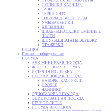
СТОЛЫ,СТУЛЬЯ,ТАБУРЕТЫ
СУШИЛКИ,КАРНИЗЫ
ТАЗЫ
ТЕРКИ,СИТО
ТОВАРЫ ДЛЯ РАССАДЫ
УМЫВАЛЬНИКИ
ХЛЕБНИЦЫ
ШВАБРЫ,НАСАДКИ,СМЕННЫЕ
ЧАСТИ
ШНУРЫ,ШПАГАТЫ,ВЕРЕВКИ
ЭТАЖЕРКИ
ПЛЕНКА
Пожарное оборудование
ПОСУДА
АЛЮМИНИЕВАЯ ПОСУДА
ЖАРОПРОЧНАЯ ПОСУДА
ИЗДЕЛИЯ ИЗ ДЕРЕВА
НЕРЖАВЕЮЩАЯ ПОСУДА
НАБОРЫ, КАСТРЮЛИ
ПРОЧЕЕ
ЧАЙНИКИ
ОДНОРАЗОВАЯ ПОСУДА
ОЦИНКОВАННАЯ ПОСУДА
ПЕЧНОЕ ЛИТЬЕ
ПОСУДА ИЗ СТЕКЛА