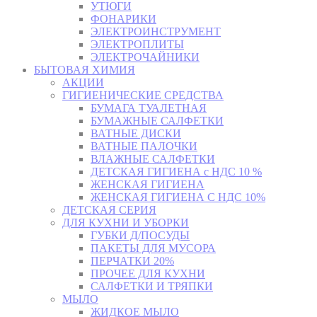
УТЮГИ
ФОНАРИКИ
ЭЛЕКТРОИНСТРУМЕНТ
ЭЛЕКТРОПЛИТЫ
ЭЛЕКТРОЧАЙНИКИ
БЫТОВАЯ ХИМИЯ
АКЦИИ
ГИГИЕНИЧЕСКИЕ СРЕДСТВА
БУМАГА ТУАЛЕТНАЯ
БУМАЖНЫЕ САЛФЕТКИ
ВАТНЫЕ ДИСКИ
ВАТНЫЕ ПАЛОЧКИ
ВЛАЖНЫЕ САЛФЕТКИ
ДЕТСКАЯ ГИГИЕНА с НДС 10 %
ЖЕНСКАЯ ГИГИЕНА
ЖЕНСКАЯ ГИГИЕНА С НДС 10%
ДЕТСКАЯ СЕРИЯ
ДЛЯ КУХНИ И УБОРКИ
ГУБКИ Д/ПОСУДЫ
ПАКЕТЫ ДЛЯ МУСОРА
ПЕРЧАТКИ 20%
ПРОЧЕЕ ДЛЯ КУХНИ
САЛФЕТКИ И ТРЯПКИ
МЫЛО
ЖИДКОЕ МЫЛО