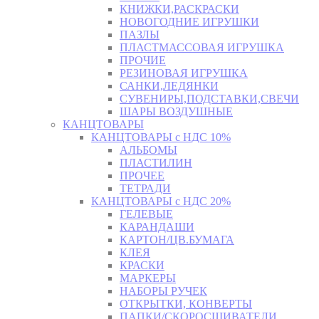
КНИЖКИ,РАСКРАСКИ
НОВОГОДНИЕ ИГРУШКИ
ПАЗЛЫ
ПЛАСТМАССОВАЯ ИГРУШКА
ПРОЧИЕ
РЕЗИНОВАЯ ИГРУШКА
САНКИ,ЛЕДЯНКИ
СУВЕНИРЫ,ПОДСТАВКИ,СВЕЧИ
ШАРЫ ВОЗДУШНЫЕ
КАНЦТОВАРЫ
КАНЦТОВАРЫ с НДС 10%
АЛЬБОМЫ
ПЛАСТИЛИН
ПРОЧЕЕ
ТЕТРАДИ
КАНЦТОВАРЫ с НДС 20%
ГЕЛЕВЫЕ
КАРАНДАШИ
КАРТОН/ЦВ.БУМАГА
КЛЕЯ
КРАСКИ
МАРКЕРЫ
НАБОРЫ РУЧЕК
ОТКРЫТКИ, КОНВЕРТЫ
ПАПКИ/СКОРОСШИВАТЕЛИ