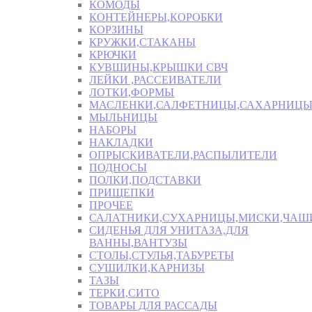
КОМОДЫ
КОНТЕЙНЕРЫ,КОРОБКИ
КОРЗИНЫ
КРУЖКИ,СТАКАНЫ
КРЮЧКИ
КУВШИНЫ,КРЫШКИ СВЧ
ЛЕЙКИ ,РАССЕИВАТЕЛИ
ЛОТКИ,ФОРМЫ
МАСЛЕНКИ,САЛФЕТНИЦЫ,САХАРНИЦ
МЫЛЬНИЦЫ
НАБОРЫ
НАКЛАДКИ
ОПРЫСКИВАТЕЛИ,РАСПЫЛИТЕЛИ
ПОДНОСЫ
ПОЛКИ,ПОДСТАВКИ
ПРИЩЕПКИ
ПРОЧЕЕ
САЛАТНИКИ,СУХАРНИЦЫ,МИСКИ,ЧА
СИДЕНЬЯ ДЛЯ УНИТАЗА,ДЛЯ
ВАННЫ,ВАНТУЗЫ
СТОЛЫ,СТУЛЬЯ,ТАБУРЕТЫ
СУШИЛКИ,КАРНИЗЫ
ТАЗЫ
ТЕРКИ,СИТО
ТОВАРЫ ДЛЯ РАССАДЫ