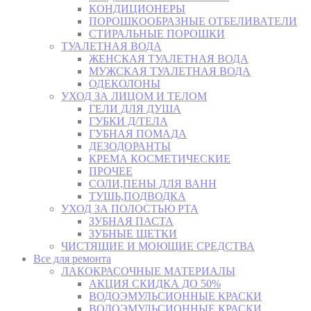
КОНДИЦИОНЕРЫ
ПОРОШКООБРАЗНЫЕ ОТБЕЛИВАТЕЛИ
СТИРАЛЬНЫЕ ПОРОШКИ
ТУАЛЕТНАЯ ВОДА
ЖЕНСКАЯ ТУАЛЕТНАЯ ВОДА
МУЖСКАЯ ТУАЛЕТНАЯ ВОДА
ОДЕКОЛОНЫ
УХОД ЗА ЛИЦОМ И ТЕЛОМ
ГЕЛИ ДЛЯ ДУША
ГУБКИ Д/ТЕЛА
ГУБНАЯ ПОМАДА
ДЕЗОДОРАНТЫ
КРЕМА КОСМЕТИЧЕСКИЕ
ПРОЧЕЕ
СОЛИ,ПЕНЫ ДЛЯ ВАНН
ТУШЬ,ПОДВОДКА
УХОД ЗА ПОЛОСТЬЮ РТА
ЗУБНАЯ ПАСТА
ЗУБНЫЕ ЩЕТКИ
ЧИСТЯЩИЕ И МОЮЩИЕ СРЕДСТВА
Все для ремонта
ЛАКОКРАСОЧНЫЕ МАТЕРИАЛЫ
АКЦИЯ СКИДКА ДО 50%
ВОДОЭМУЛЬСИОННЫЕ КРАСКИ
ВОДОЭМУЛЬСИОННЫЕ КРАСКИ