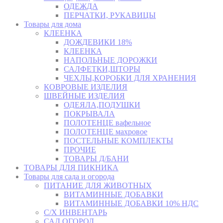
ОДЕЖДА
ПЕРЧАТКИ, РУКАВИЦЫ
Товары для дома
КЛЕЕНКА
ДОЖДЕВИКИ 18%
КЛЕЕНКА
НАПОЛЬНЫЕ ДОРОЖКИ
САЛФЕТКИ,ШТОРЫ
ЧЕХЛЫ,КОРОБКИ ДЛЯ ХРАНЕНИЯ
КОВРОВЫЕ ИЗДЕЛИЯ
ШВЕЙНЫЕ ИЗДЕЛИЯ
ОДЕЯЛА,ПОДУШКИ
ПОКРЫВАЛА
ПОЛОТЕНЦЕ вафельное
ПОЛОТЕНЦЕ махровое
ПОСТЕЛЬНЫЕ КОМПЛЕКТЫ
ПРОЧИЕ
ТОВАРЫ Д/БАНИ
ТОВАРЫ ДЛЯ ПИКНИКА
Товары для сада и огорода
ПИТАНИЕ ДЛЯ ЖИВОТНЫХ
ВИТАМИННЫЕ ДОБАВКИ
ВИТАМИННЫЕ ДОБАВКИ 10% НДС
С/Х ИНВЕНТАРЬ
САД,ОГОРОД