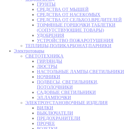
ГРУНТЫ
СРЕДСТВА ОТ МЫШЕЙ
СРЕДСТВА ОТ НАСЕКОМЫХ
СРЕДСТВА ОТ СЕЛЬХОЗ.ВРЕДИТЕЛЕЙ
ТОРФЯНЫЕ ГОРШОЧКИ,ТАБЛЕТКИ
(СОПУТСТВУЮЩИЕ ТОВАРЫ)
УДОБРЕНИЯ
УСТРОЙСТВО ПОЖАРОТУШЕНИЯ
ТЕПЛИЦЫ,ПОЛИКАРБОНАТ,ПАРНИКИ
Электротовары
СВЕТОТЕХНИКА
ГИРЛЯНДЫ
ЛЮСТРЫ
НАСТОЛЬНЫЕ ЛАМПЫ,СВЕТИЛЬНИКИ
НОЧНИКИ
ПОДВЕСЫ, СВЕТИЛЬНИКИ,
ПОТОЛОЧНИКИ
САДОВЫЕ СВЕТИЛЬНИКИ
ЭЛ.ЛАМПОЧКИ
ЭЛЕКТРОУСТАНОВОЧНЫЕ ИЗДЕЛИЯ
ВИЛКИ
ВЫКЛЮЧАТЕЛИ
ПРЕДОХРАНИТЕЛИ
ПРОЧЕЕ
РОЗЕТКИ