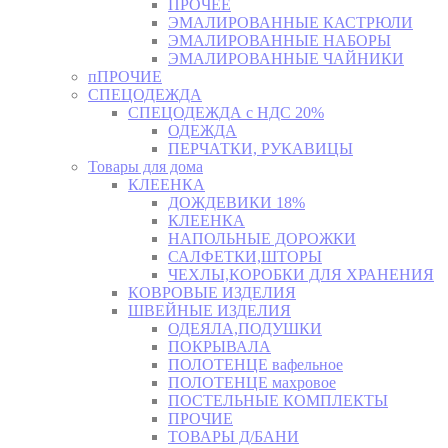
ПРОЧЕЕ
ЭМАЛИРОВАННЫЕ КАСТРЮЛИ
ЭМАЛИРОВАННЫЕ НАБОРЫ
ЭМАЛИРОВАННЫЕ ЧАЙНИКИ
пПРОЧИЕ
СПЕЦОДЕЖДА
СПЕЦОДЕЖДА с НДС 20%
ОДЕЖДА
ПЕРЧАТКИ, РУКАВИЦЫ
Товары для дома
КЛЕЕНКА
ДОЖДЕВИКИ 18%
КЛЕЕНКА
НАПОЛЬНЫЕ ДОРОЖКИ
САЛФЕТКИ,ШТОРЫ
ЧЕХЛЫ,КОРОБКИ ДЛЯ ХРАНЕНИЯ
КОВРОВЫЕ ИЗДЕЛИЯ
ШВЕЙНЫЕ ИЗДЕЛИЯ
ОДЕЯЛА,ПОДУШКИ
ПОКРЫВАЛА
ПОЛОТЕНЦЕ вафельное
ПОЛОТЕНЦЕ махровое
ПОСТЕЛЬНЫЕ КОМПЛЕКТЫ
ПРОЧИЕ
ТОВАРЫ Д/БАНИ