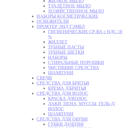
ЖИДКОЕ МЫЛО
ТУАЛЕТНОЕ МЫЛО
ХОЗЯЙСТВЕННОЕ МЫЛО
НАБОРЫ КОСМЕТИЧЕСКИЕ
ОСВЕЖИТЕЛИ
ПРОКТЕР ЭНД ГЭМБЛ
ГИГИЕНИЧЕСКИЕ СР-ВА с НДС 18
%
ЖИЛЛЕТ
ЗУБНЫЕ ПАСТЫ
ЗУБНЫЕ ЩЕТКИ
НАБОРЫ
СТИРАЛЬНЫЕ ПОРОШКИ
ЧИСТЯЩИЕ СРЕДСТВА
ШАМПУНИ
СВЕЧИ
СРЕДСТВА ДЛЯ БРИТЬЯ
КРЕМА Д/БРИТЬЯ
СРЕДСТВА ДЛЯ ВОЛОС
КРАСКА Д/ВОЛОС
ЛАКИ, ПЕНА, МУССЫ, ГЕЛЬ Д/
ВОЛОС
ШАМПУНИ
СРЕДСТВА ДЛЯ ОБУВИ
ГУБКИ Д/ОБУВИ