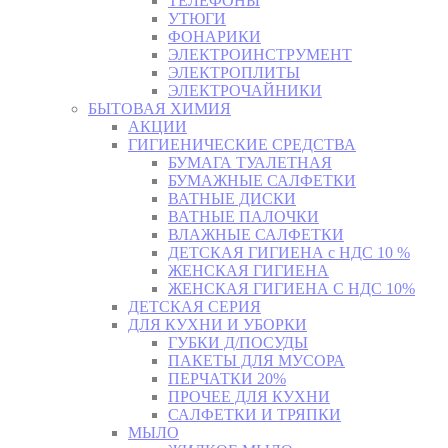
ТЕЛЕФОНЫ
УТЮГИ
ФОНАРИКИ
ЭЛЕКТРОИНСТРУМЕНТ
ЭЛЕКТРОПЛИТЫ
ЭЛЕКТРОЧАЙНИКИ
БЫТОВАЯ ХИМИЯ
АКЦИИ
ГИГИЕНИЧЕСКИЕ СРЕДСТВА
БУМАГА ТУАЛЕТНАЯ
БУМАЖНЫЕ САЛФЕТКИ
ВАТНЫЕ ДИСКИ
ВАТНЫЕ ПАЛОЧКИ
ВЛАЖНЫЕ САЛФЕТКИ
ДЕТСКАЯ ГИГИЕНА с НДС 10 %
ЖЕНСКАЯ ГИГИЕНА
ЖЕНСКАЯ ГИГИЕНА С НДС 10%
ДЕТСКАЯ СЕРИЯ
ДЛЯ КУХНИ И УБОРКИ
ГУБКИ Д/ПОСУДЫ
ПАКЕТЫ ДЛЯ МУСОРА
ПЕРЧАТКИ 20%
ПРОЧЕЕ ДЛЯ КУХНИ
САЛФЕТКИ И ТРЯПКИ
МЫЛО