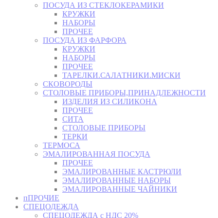
ПОСУДА ИЗ СТЕКЛОКЕРАМИКИ
КРУЖКИ
НАБОРЫ
ПРОЧЕЕ
ПОСУДА ИЗ ФАРФОРА
КРУЖКИ
НАБОРЫ
ПРОЧЕЕ
ТАРЕЛКИ.САЛАТНИКИ.МИСКИ
СКОВОРОДЫ
СТОЛОВЫЕ ПРИБОРЫ,ПРИНАДЛЕЖНОСТИ
ИЗДЕЛИЯ ИЗ СИЛИКОНА
ПРОЧЕЕ
СИТА
СТОЛОВЫЕ ПРИБОРЫ
ТЕРКИ
ТЕРМОСА
ЭМАЛИРОВАННАЯ ПОСУДА
ПРОЧЕЕ
ЭМАЛИРОВАННЫЕ КАСТРЮЛИ
ЭМАЛИРОВАННЫЕ НАБОРЫ
ЭМАЛИРОВАННЫЕ ЧАЙНИКИ
пПРОЧИЕ
СПЕЦОДЕЖДА
СПЕЦОДЕЖДА с НДС 20%