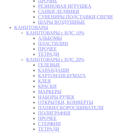
ПРОЧИЕ
РЕЗИНОВАЯ ИГРУШКА
САНКИ,ЛЕДЯНКИ
СУВЕНИРЫ,ПОДСТАВКИ,СВЕЧИ
ШАРЫ ВОЗДУШНЫЕ
КАНЦТОВАРЫ
КАНЦТОВАРЫ с НДС 10%
АЛЬБОМЫ
ПЛАСТИЛИН
ПРОЧЕЕ
ТЕТРАДИ
КАНЦТОВАРЫ с НДС 20%
ГЕЛЕВЫЕ
КАРАНДАШИ
КАРТОН/ЦВ.БУМАГА
КЛЕЯ
КРАСКИ
МАРКЕРЫ
НАБОРЫ РУЧЕК
ОТКРЫТКИ, КОНВЕРТЫ
ПАПКИ/СКОРОСШИВАТЕЛИ
ПОЛИГРАФИЯ
ПРОЧЕЕ
СТЕРЖНИ
ТЕТРАДИ