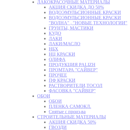
ЛАКОКРАСОЧНЫЕ МАТЕРИАЛЫ
АКЦИЯ СКИДКА ДО 50%
ВОДОЭМУЛЬСИОННЫЕ КРАСКИ
ВОДОЭМУЛЬСИОННЫЕ КРАСКИ
"ВОЛНА" , "НОВЫЕ ТЕХНОЛОГИИ"
ГРУНТЫ, МАСТИКИ
КУДО
ЛАКИ
ЛАКИ/МАСЛО
НБХ
НЦ КРАСКИ
ОЛИФА
ПРОДУКЦИЯ PALIZH
ПРОМТАРА "САЙВЕР"
ПРОЧЕЕ
ПФ КРАСКИ
РАСТВОРИТЕЛИ,ТОСОЛ
ФАСОВКА "САЙВЕР"
ОБОИ
ОБОИ
ПЛЕНКА САМОКЛ.
Снятые с произ-ва
СТРОИТЕЛЬНЫЕ МАТЕРИАЛЫ
АКЦИЯ СКИДКА 50%
ГВОЗДИ