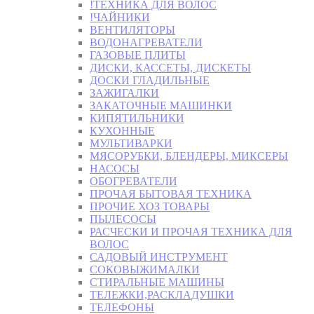
!ТЕХНИКА ДЛЯ ВОЛОС
!ЧАЙНИКИ
ВЕНТИЛЯТОРЫ
ВОДОНАГРЕВАТЕЛИ
ГАЗОВЫЕ ПЛИТЫ
ДИСКИ, КАССЕТЫ, ДИСКЕТЫ
ДОСКИ ГЛАДИЛЬНЫЕ
ЗАЖИГАЛКИ
ЗАКАТОЧНЫЕ МАШИНКИ
КИПЯТИЛЬНИКИ
КУХОННЫЕ
МУЛЬТИВАРКИ
МЯСОРУБКИ, БЛЕНДЕРЫ, МИКСЕРЫ
НАСОСЫ
ОБОГРЕВАТЕЛИ
ПРОЧАЯ БЫТОВАЯ ТЕХНИКА
ПРОЧИЕ ХОЗ ТОВАРЫ
ПЫЛЕСОСЫ
РАСЧЕСКИ И ПРОЧАЯ ТЕХНИКА ДЛЯ
ВОЛОС
САДОВЫЙ ИНСТРУМЕНТ
СОКОВЫЖИМАЛКИ
СТИРАЛЬНЫЕ МАШИНЫ
ТЕЛЕЖКИ,РАСКЛАДУШКИ
ТЕЛЕФОНЫ