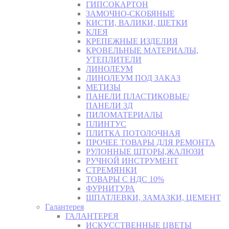
ГИПСОКАРТОН
ЗАМОЧНО-СКОБЯНЫЕ
КИСТИ, ВАЛИКИ, ЩЕТКИ
КЛЕЯ
КРЕПЕЖНЫЕ ИЗДЕЛИЯ
КРОВЕЛЬНЫЕ МАТЕРИАЛЫ,
УТЕПЛИТЕЛИ
ЛИНОЛЕУМ
ЛИНОЛЕУМ ПОД ЗАКАЗ
МЕТИЗЫ
ПАНЕЛИ ПЛАСТИКОВЫЕ/
ПАНЕЛИ 3Д
ПИЛОМАТЕРИАЛЫ
ПЛИНТУС
ПЛИТКА ПОТОЛОЧНАЯ
ПРОЧЕЕ ТОВАРЫ ДЛЯ РЕМОНТА
РУЛОННЫЕ ШТОРЫ,ЖАЛЮЗИ
РУЧНОЙ ИНСТРУМЕНТ
СТРЕМЯНКИ
ТОВАРЫ С НДС 10%
ФУРНИТУРА
ШПАТЛЕВКИ, ЗАМАЗКИ, ЦЕМЕНТ
Галантерея
ГАЛАНТЕРЕЯ
ИСКУССТВЕННЫЕ ЦВЕТЫ