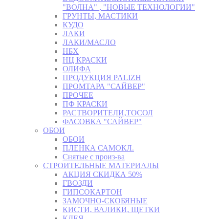
"ВОЛНА" , "НОВЫЕ ТЕХНОЛОГИИ"
ГРУНТЫ, МАСТИКИ
КУДО
ЛАКИ
ЛАКИ/МАСЛО
НБХ
НЦ КРАСКИ
ОЛИФА
ПРОДУКЦИЯ PALIZH
ПРОМТАРА "САЙВЕР"
ПРОЧЕЕ
ПФ КРАСКИ
РАСТВОРИТЕЛИ,ТОСОЛ
ФАСОВКА "САЙВЕР"
ОБОИ
ОБОИ
ПЛЕНКА САМОКЛ.
Снятые с произ-ва
СТРОИТЕЛЬНЫЕ МАТЕРИАЛЫ
АКЦИЯ СКИДКА 50%
ГВОЗДИ
ГИПСОКАРТОН
ЗАМОЧНО-СКОБЯНЫЕ
КИСТИ, ВАЛИКИ, ЩЕТКИ
КЛЕЯ