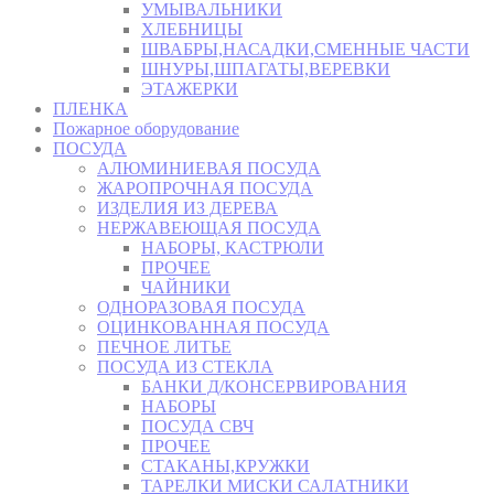
УМЫВАЛЬНИКИ
ХЛЕБНИЦЫ
ШВАБРЫ,НАСАДКИ,СМЕННЫЕ ЧАСТИ
ШНУРЫ,ШПАГАТЫ,ВЕРЕВКИ
ЭТАЖЕРКИ
ПЛЕНКА
Пожарное оборудование
ПОСУДА
АЛЮМИНИЕВАЯ ПОСУДА
ЖАРОПРОЧНАЯ ПОСУДА
ИЗДЕЛИЯ ИЗ ДЕРЕВА
НЕРЖАВЕЮЩАЯ ПОСУДА
НАБОРЫ, КАСТРЮЛИ
ПРОЧЕЕ
ЧАЙНИКИ
ОДНОРАЗОВАЯ ПОСУДА
ОЦИНКОВАННАЯ ПОСУДА
ПЕЧНОЕ ЛИТЬЕ
ПОСУДА ИЗ СТЕКЛА
БАНКИ Д/КОНСЕРВИРОВАНИЯ
НАБОРЫ
ПОСУДА СВЧ
ПРОЧЕЕ
СТАКАНЫ,КРУЖКИ
ТАРЕЛКИ МИСКИ САЛАТНИКИ