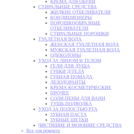
КРЕМА ДЛЯ ОБУВИ
СТИРАЛЬНЫЕ СРЕДСТВА
ЖИДКИЕ ОТБЕЛИВАТЕЛИ
КОНДИЦИОНЕРЫ
ПОРОШКООБРАЗНЫЕ
ОТБЕЛИВАТЕЛИ
СТИРАЛЬНЫЕ ПОРОШКИ
ТУАЛЕТНАЯ ВОДА
ЖЕНСКАЯ ТУАЛЕТНАЯ ВОДА
МУЖСКАЯ ТУАЛЕТНАЯ ВОДА
ОДЕКОЛОНЫ
УХОД ЗА ЛИЦОМ И ТЕЛОМ
ГЕЛИ ДЛЯ ДУША
ГУБКИ Д/ТЕЛА
ГУБНАЯ ПОМАДА
ДЕЗОДОРАНТЫ
КРЕМА КОСМЕТИЧЕСКИЕ
ПРОЧЕЕ
СОЛИ,ПЕНЫ ДЛЯ ВАНН
ТУШЬ,ПОДВОДКА
УХОД ЗА ПОЛОСТЬЮ РТА
ЗУБНАЯ ПАСТА
ЗУБНЫЕ ЩЕТКИ
ЧИСТЯЩИЕ И МОЮЩИЕ СРЕДСТВА
Все для ремонта