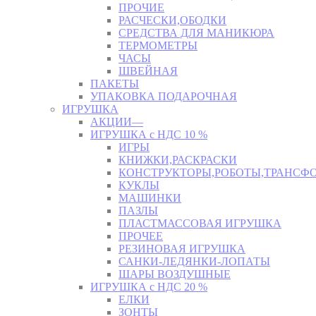
ПРОЧИЕ
РАСЧЕСКИ,ОБОДКИ
СРЕДСТВА ДЛЯ МАНИКЮРА
ТЕРМОМЕТРЫ
ЧАСЫ
ШВЕЙНАЯ
ПАКЕТЫ
УПАКОВКА ПОДАРОЧНАЯ
ИГРУШКА
АКЦИИ—
ИГРУШКА с НДС 10 %
ИГРЫ
КНИЖКИ,РАСКРАСКИ
КОНСТРУКТОРЫ,РОБОТЫ,ТРАНСФ
КУКЛЫ
МАШИНКИ
ПАЗЛЫ
ПЛАСТМАССОВАЯ ИГРУШКА
ПРОЧЕЕ
РЕЗИНОВАЯ ИГРУШКА
САНКИ-ЛЕДЯНКИ-ЛОПАТЫ
ШАРЫ ВОЗДУШНЫЕ
ИГРУШКА с НДС 20 %
ЕЛКИ
ЗОНТЫ