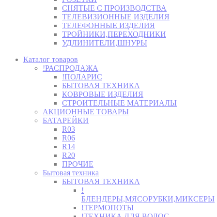
СНЯТЫЕ С ПРОИЗВОДСТВА
ТЕЛЕВИЗИОННЫЕ ИЗДЕЛИЯ
ТЕЛЕФОННЫЕ ИЗДЕЛИЯ
ТРОЙНИКИ,ПЕРЕХОДНИКИ
УДЛИНИТЕЛИ,ШНУРЫ
Каталог товаров
!РАСПРОДАЖА
!ПОЛАРИС
БЫТОВАЯ ТЕХНИКА
КОВРОВЫЕ ИЗДЕЛИЯ
СТРОИТЕЛЬНЫЕ МАТЕРИАЛЫ
АКЦИОННЫЕ ТОВАРЫ
БАТАРЕЙКИ
R03
R06
R14
R20
ПРОЧИЕ
Бытовая техника
БЫТОВАЯ ТЕХНИКА
!
БЛЕНДЕРЫ,МЯСОРУБКИ,МИКСЕРЫ
!ТЕРМОПОТЫ
!ТЕХНИКА ДЛЯ ВОЛОС