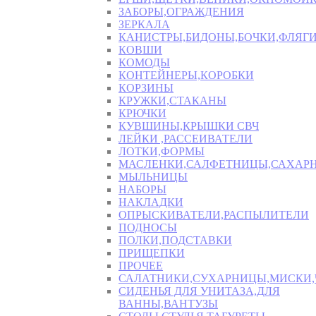
ЗАБОРЫ,ОГРАЖДЕНИЯ
ЗЕРКАЛА
КАНИСТРЫ,БИДОНЫ,БОЧКИ,ФЛЯГИ
КОВШИ
КОМОДЫ
КОНТЕЙНЕРЫ,КОРОБКИ
КОРЗИНЫ
КРУЖКИ,СТАКАНЫ
КРЮЧКИ
КУВШИНЫ,КРЫШКИ СВЧ
ЛЕЙКИ ,РАССЕИВАТЕЛИ
ЛОТКИ,ФОРМЫ
МАСЛЕНКИ,САЛФЕТНИЦЫ,САХАР
МЫЛЬНИЦЫ
НАБОРЫ
НАКЛАДКИ
ОПРЫСКИВАТЕЛИ,РАСПЫЛИТЕЛИ
ПОДНОСЫ
ПОЛКИ,ПОДСТАВКИ
ПРИЩЕПКИ
ПРОЧЕЕ
САЛАТНИКИ,СУХАРНИЦЫ,МИСКИ
СИДЕНЬЯ ДЛЯ УНИТАЗА,ДЛЯ
ВАННЫ,ВАНТУЗЫ