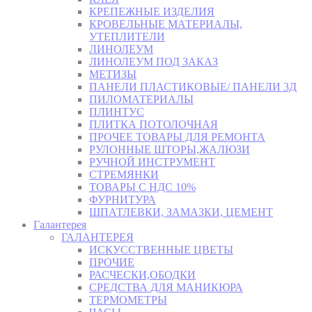
КРЕПЕЖНЫЕ ИЗДЕЛИЯ
КРОВЕЛЬНЫЕ МАТЕРИАЛЫ,
УТЕПЛИТЕЛИ
ЛИНОЛЕУМ
ЛИНОЛЕУМ ПОД ЗАКАЗ
МЕТИЗЫ
ПАНЕЛИ ПЛАСТИКОВЫЕ/ ПАНЕЛИ 3Д
ПИЛОМАТЕРИАЛЫ
ПЛИНТУС
ПЛИТКА ПОТОЛОЧНАЯ
ПРОЧЕЕ ТОВАРЫ ДЛЯ РЕМОНТА
РУЛОННЫЕ ШТОРЫ,ЖАЛЮЗИ
РУЧНОЙ ИНСТРУМЕНТ
СТРЕМЯНКИ
ТОВАРЫ С НДС 10%
ФУРНИТУРА
ШПАТЛЕВКИ, ЗАМАЗКИ, ЦЕМЕНТ
Галантерея
ГАЛАНТЕРЕЯ
ИСКУССТВЕННЫЕ ЦВЕТЫ
ПРОЧИЕ
РАСЧЕСКИ,ОБОДКИ
СРЕДСТВА ДЛЯ МАНИКЮРА
ТЕРМОМЕТРЫ