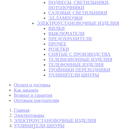
ПОДВЕСЫ, СВЕТИЛЬНИКИ,
ПОТОЛОЧНИКИ
САДОВЫЕ СВЕТИЛЬНИКИ
ЭЛ.ЛАМПОЧКИ
ЭЛЕКТРОУСТАНОВОЧНЫЕ ИЗДЕЛИЯ
ВИЛКИ
ВЫКЛЮЧАТЕЛИ
ПРЕДОХРАНИТЕЛИ
ПРОЧЕЕ
РОЗЕТКИ
СНЯТЫЕ С ПРОИЗВОДСТВА
ТЕЛЕВИЗИОННЫЕ ИЗДЕЛИЯ
ТЕЛЕФОННЫЕ ИЗДЕЛИЯ
ТРОЙНИКИ,ПЕРЕХОДНИКИ
УДЛИНИТЕЛИ,ШНУРЫ
Оплата и доставка
Как заказать
Возврат и гарантия
Оптовым покупателям
Главная
Электротовары
ЭЛЕКТРОУСТАНОВОЧНЫЕ ИЗДЕЛИЯ
УДЛИНИТЕЛИ,ШНУРЫ