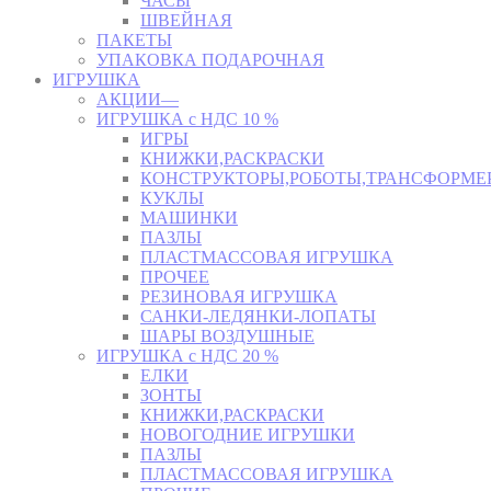
ЧАСЫ
ШВЕЙНАЯ
ПАКЕТЫ
УПАКОВКА ПОДАРОЧНАЯ
ИГРУШКА
АКЦИИ—
ИГРУШКА с НДС 10 %
ИГРЫ
КНИЖКИ,РАСКРАСКИ
КОНСТРУКТОРЫ,РОБОТЫ,ТРАНСФОРМЕ
КУКЛЫ
МАШИНКИ
ПАЗЛЫ
ПЛАСТМАССОВАЯ ИГРУШКА
ПРОЧЕЕ
РЕЗИНОВАЯ ИГРУШКА
САНКИ-ЛЕДЯНКИ-ЛОПАТЫ
ШАРЫ ВОЗДУШНЫЕ
ИГРУШКА с НДС 20 %
ЕЛКИ
ЗОНТЫ
КНИЖКИ,РАСКРАСКИ
НОВОГОДНИЕ ИГРУШКИ
ПАЗЛЫ
ПЛАСТМАССОВАЯ ИГРУШКА