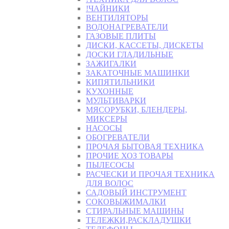
!ЧАЙНИКИ
ВЕНТИЛЯТОРЫ
ВОДОНАГРЕВАТЕЛИ
ГАЗОВЫЕ ПЛИТЫ
ДИСКИ, КАССЕТЫ, ДИСКЕТЫ
ДОСКИ ГЛАДИЛЬНЫЕ
ЗАЖИГАЛКИ
ЗАКАТОЧНЫЕ МАШИНКИ
КИПЯТИЛЬНИКИ
КУХОННЫЕ
МУЛЬТИВАРКИ
МЯСОРУБКИ, БЛЕНДЕРЫ,
МИКСЕРЫ
НАСОСЫ
ОБОГРЕВАТЕЛИ
ПРОЧАЯ БЫТОВАЯ ТЕХНИКА
ПРОЧИЕ ХОЗ ТОВАРЫ
ПЫЛЕСОСЫ
РАСЧЕСКИ И ПРОЧАЯ ТЕХНИКА
ДЛЯ ВОЛОС
САДОВЫЙ ИНСТРУМЕНТ
СОКОВЫЖИМАЛКИ
СТИРАЛЬНЫЕ МАШИНЫ
ТЕЛЕЖКИ,РАСКЛАДУШКИ