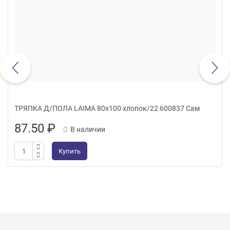
ТРЯПКА Д/ПОЛА LAIMA 80х100 хлопок/22 600837 Сам
87.50
₽
В наличии
Купить
Подвал