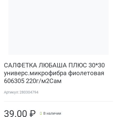
САЛФЕТКА ЛЮБАША ПЛЮС 30*30
универс.микрофибра фиолетовая
606305 220г/м2Сам
Артикул:
280304794
39.00
₽
В наличии