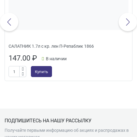
САЛАТНИК 1.7л с кр. лен П-Репаблик 1866
147.00
₽
В наличии
Купить
Подвал
ПОДПИШИТЕСЬ НА НАШУ РАССЫЛКУ
Получайте первыми информацию об акциях и распродажах в
наших магазинах