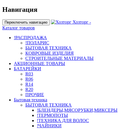
Навигация
Хозторг -
Переключить навигацию
Каталог товаров
!РАСПРОДАЖА
!ПОЛАРИС
БЫТОВАЯ ТЕХНИКА
КОВРОВЫЕ ИЗДЕЛИЯ
СТРОИТЕЛЬНЫЕ МАТЕРИАЛЫ
АКЦИОННЫЕ ТОВАРЫ
БАТАРЕЙКИ
R03
R06
R14
R20
ПРОЧИЕ
Бытовая техника
БЫТОВАЯ ТЕХНИКА
!БЛЕНДЕРЫ,МЯСОРУБКИ,МИКСЕРЫ
!ТЕРМОПОТЫ
!ТЕХНИКА ДЛЯ ВОЛОС
!ЧАЙНИКИ