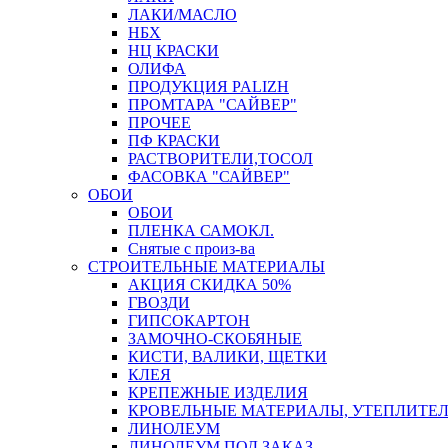
ЛАКИ/МАСЛО
НБХ
НЦ КРАСКИ
ОЛИФА
ПРОДУКЦИЯ PALIZH
ПРОМТАРА "САЙВЕР"
ПРОЧЕЕ
ПФ КРАСКИ
РАСТВОРИТЕЛИ,ТОСОЛ
ФАСОВКА "САЙВЕР"
ОБОИ
ОБОИ
ПЛЕНКА САМОКЛ.
Снятые с произ-ва
СТРОИТЕЛЬНЫЕ МАТЕРИАЛЫ
АКЦИЯ СКИДКА 50%
ГВОЗДИ
ГИПСОКАРТОН
ЗАМОЧНО-СКОБЯНЫЕ
КИСТИ, ВАЛИКИ, ЩЕТКИ
КЛЕЯ
КРЕПЕЖНЫЕ ИЗДЕЛИЯ
КРОВЕЛЬНЫЕ МАТЕРИАЛЫ, УТЕПЛИТЕ
ЛИНОЛЕУМ
ЛИНОЛЕУМ ПОД ЗАКАЗ