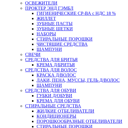
ОСВЕЖИТЕЛИ
ПРОКТЕР ЭНД ГЭМБЛ
ГИГИЕНИЧЕСКИЕ СР-ВА с НДС 18 %
ЖИЛЛЕТ
ЗУБНЫЕ ПАСТЫ
ЗУБНЫЕ ЩЕТКИ
НАБОРЫ
СТИРАЛЬНЫЕ ПОРОШКИ
ЧИСТЯЩИЕ СРЕДСТВА
ШАМПУНИ
СВЕЧИ
СРЕДСТВА ДЛЯ БРИТЬЯ
КРЕМА Д/БРИТЬЯ
СРЕДСТВА ДЛЯ ВОЛОС
КРАСКА Д/ВОЛОС
ЛАКИ, ПЕНА, МУССЫ, ГЕЛЬ Д/ВОЛОС
ШАМПУНИ
СРЕДСТВА ДЛЯ ОБУВИ
ГУБКИ Д/ОБУВИ
КРЕМА ДЛЯ ОБУВИ
СТИРАЛЬНЫЕ СРЕДСТВА
ЖИДКИЕ ОТБЕЛИВАТЕЛИ
КОНДИЦИОНЕРЫ
ПОРОШКООБРАЗНЫЕ ОТБЕЛИВАТЕЛИ
СТИРАЛЬНЫЕ ПОРОШКИ