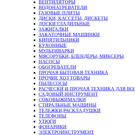
ВЕНТИЛЯТОРЫ
ВОДОНАГРЕВАТЕЛИ
ГАЗОВЫЕ ПЛИТЫ
ДИСКИ, КАССЕТЫ, ДИСКЕТЫ
ДОСКИ ГЛАДИЛЬНЫЕ
ЗАЖИГАЛКИ
ЗАКАТОЧНЫЕ МАШИНКИ
КИПЯТИЛЬНИКИ
КУХОННЫЕ
МУЛЬТИВАРКИ
МЯСОРУБКИ, БЛЕНДЕРЫ, МИКСЕРЫ
НАСОСЫ
ОБОГРЕВАТЕЛИ
ПРОЧАЯ БЫТОВАЯ ТЕХНИКА
ПРОЧИЕ ХОЗ ТОВАРЫ
ПЫЛЕСОСЫ
РАСЧЕСКИ И ПРОЧАЯ ТЕХНИКА ДЛЯ ВО
САДОВЫЙ ИНСТРУМЕНТ
СОКОВЫЖИМАЛКИ
СТИРАЛЬНЫЕ МАШИНЫ
ТЕЛЕЖКИ,РАСКЛАДУШКИ
ТЕЛЕФОНЫ
УТЮГИ
ФОНАРИКИ
ЭЛЕКТРОИНСТРУМЕНТ