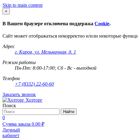
Skip to main content
×
В Вашем браузере отключена поддержка
Cookie
.
Сайт может отображаться некорректно и/или некоторые функц
Адрес
г. Киров
,
ул. Мельничная, д. 1
Режим работы
Пн-Пт: 8:00-17:00; Сб - Вс - выходной
Телефон
+7 (8332) 22-60-60
Заказать звонок
Хозторг
Поиск
Найти
0
Сумма заказа
0.00
₽
Личный
кабинет