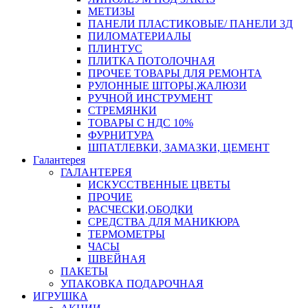
МЕТИЗЫ
ПАНЕЛИ ПЛАСТИКОВЫЕ/ ПАНЕЛИ 3Д
ПИЛОМАТЕРИАЛЫ
ПЛИНТУС
ПЛИТКА ПОТОЛОЧНАЯ
ПРОЧЕЕ ТОВАРЫ ДЛЯ РЕМОНТА
РУЛОННЫЕ ШТОРЫ,ЖАЛЮЗИ
РУЧНОЙ ИНСТРУМЕНТ
СТРЕМЯНКИ
ТОВАРЫ С НДС 10%
ФУРНИТУРА
ШПАТЛЕВКИ, ЗАМАЗКИ, ЦЕМЕНТ
Галантерея
ГАЛАНТЕРЕЯ
ИСКУССТВЕННЫЕ ЦВЕТЫ
ПРОЧИЕ
РАСЧЕСКИ,ОБОДКИ
СРЕДСТВА ДЛЯ МАНИКЮРА
ТЕРМОМЕТРЫ
ЧАСЫ
ШВЕЙНАЯ
ПАКЕТЫ
УПАКОВКА ПОДАРОЧНАЯ
ИГРУШКА