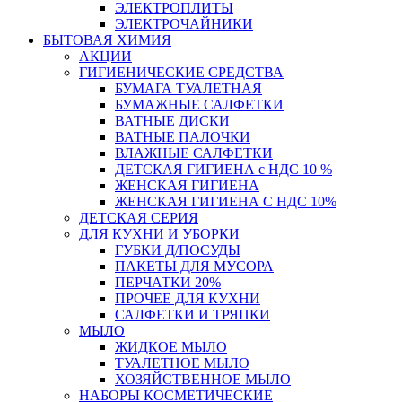
ЭЛЕКТРОПЛИТЫ
ЭЛЕКТРОЧАЙНИКИ
БЫТОВАЯ ХИМИЯ
АКЦИИ
ГИГИЕНИЧЕСКИЕ СРЕДСТВА
БУМАГА ТУАЛЕТНАЯ
БУМАЖНЫЕ САЛФЕТКИ
ВАТНЫЕ ДИСКИ
ВАТНЫЕ ПАЛОЧКИ
ВЛАЖНЫЕ САЛФЕТКИ
ДЕТСКАЯ ГИГИЕНА с НДС 10 %
ЖЕНСКАЯ ГИГИЕНА
ЖЕНСКАЯ ГИГИЕНА С НДС 10%
ДЕТСКАЯ СЕРИЯ
ДЛЯ КУХНИ И УБОРКИ
ГУБКИ Д/ПОСУДЫ
ПАКЕТЫ ДЛЯ МУСОРА
ПЕРЧАТКИ 20%
ПРОЧЕЕ ДЛЯ КУХНИ
САЛФЕТКИ И ТРЯПКИ
МЫЛО
ЖИДКОЕ МЫЛО
ТУАЛЕТНОЕ МЫЛО
ХОЗЯЙСТВЕННОЕ МЫЛО
НАБОРЫ КОСМЕТИЧЕСКИЕ