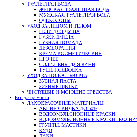
ТУАЛЕТНАЯ ВОДА
ЖЕНСКАЯ ТУАЛЕТНАЯ ВОДА
МУЖСКАЯ ТУАЛЕТНАЯ ВОДА
ОДЕКОЛОНЫ
УХОД ЗА ЛИЦОМ И ТЕЛОМ
ГЕЛИ ДЛЯ ДУША
ГУБКИ Д/ТЕЛА
ГУБНАЯ ПОМАДА
ДЕЗОДОРАНТЫ
КРЕМА КОСМЕТИЧЕСКИЕ
ПРОЧЕЕ
СОЛИ,ПЕНЫ ДЛЯ ВАНН
ТУШЬ,ПОДВОДКА
УХОД ЗА ПОЛОСТЬЮ РТА
ЗУБНАЯ ПАСТА
ЗУБНЫЕ ЩЕТКИ
ЧИСТЯЩИЕ И МОЮЩИЕ СРЕДСТВА
Все для ремонта
ЛАКОКРАСОЧНЫЕ МАТЕРИАЛЫ
АКЦИЯ СКИДКА ДО 50%
ВОДОЭМУЛЬСИОННЫЕ КРАСКИ
ВОДОЭМУЛЬСИОННЫЕ КРАСКИ "ВОЛНА"
ГРУНТЫ, МАСТИКИ
КУДО
ЛАКИ