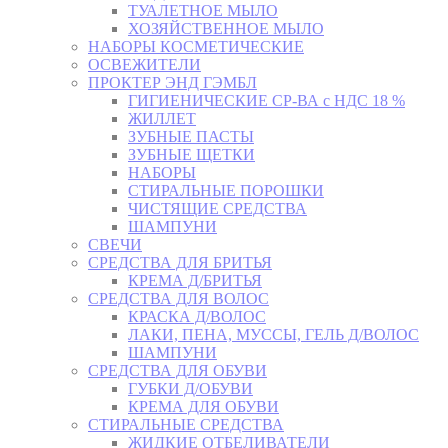
ТУАЛЕТНОЕ МЫЛО
ХОЗЯЙСТВЕННОЕ МЫЛО
НАБОРЫ КОСМЕТИЧЕСКИЕ
ОСВЕЖИТЕЛИ
ПРОКТЕР ЭНД ГЭМБЛ
ГИГИЕНИЧЕСКИЕ СР-ВА с НДС 18 %
ЖИЛЛЕТ
ЗУБНЫЕ ПАСТЫ
ЗУБНЫЕ ЩЕТКИ
НАБОРЫ
СТИРАЛЬНЫЕ ПОРОШКИ
ЧИСТЯЩИЕ СРЕДСТВА
ШАМПУНИ
СВЕЧИ
СРЕДСТВА ДЛЯ БРИТЬЯ
КРЕМА Д/БРИТЬЯ
СРЕДСТВА ДЛЯ ВОЛОС
КРАСКА Д/ВОЛОС
ЛАКИ, ПЕНА, МУССЫ, ГЕЛЬ Д/ВОЛОС
ШАМПУНИ
СРЕДСТВА ДЛЯ ОБУВИ
ГУБКИ Д/ОБУВИ
КРЕМА ДЛЯ ОБУВИ
СТИРАЛЬНЫЕ СРЕДСТВА
ЖИДКИЕ ОТБЕЛИВАТЕЛИ