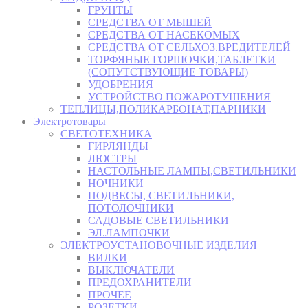
ГРУНТЫ
СРЕДСТВА ОТ МЫШЕЙ
СРЕДСТВА ОТ НАСЕКОМЫХ
СРЕДСТВА ОТ СЕЛЬХОЗ.ВРЕДИТЕЛЕЙ
ТОРФЯНЫЕ ГОРШОЧКИ,ТАБЛЕТКИ
(СОПУТСТВУЮЩИЕ ТОВАРЫ)
УДОБРЕНИЯ
УСТРОЙСТВО ПОЖАРОТУШЕНИЯ
ТЕПЛИЦЫ,ПОЛИКАРБОНАТ,ПАРНИКИ
Электротовары
СВЕТОТЕХНИКА
ГИРЛЯНДЫ
ЛЮСТРЫ
НАСТОЛЬНЫЕ ЛАМПЫ,СВЕТИЛЬНИКИ
НОЧНИКИ
ПОДВЕСЫ, СВЕТИЛЬНИКИ,
ПОТОЛОЧНИКИ
САДОВЫЕ СВЕТИЛЬНИКИ
ЭЛ.ЛАМПОЧКИ
ЭЛЕКТРОУСТАНОВОЧНЫЕ ИЗДЕЛИЯ
ВИЛКИ
ВЫКЛЮЧАТЕЛИ
ПРЕДОХРАНИТЕЛИ
ПРОЧЕЕ
РОЗЕТКИ