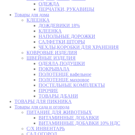
ОДЕЖДА
ПЕРЧАТКИ, РУКАВИЦЫ
Товары для дома
КЛЕЕНКА
ДОЖДЕВИКИ 18%
КЛЕЕНКА
НАПОЛЬНЫЕ ДОРОЖКИ
САЛФЕТКИ,ШТОРЫ
ЧЕХЛЫ,КОРОБКИ ДЛЯ ХРАНЕНИЯ
КОВРОВЫЕ ИЗДЕЛИЯ
ШВЕЙНЫЕ ИЗДЕЛИЯ
ОДЕЯЛА,ПОДУШКИ
ПОКРЫВАЛА
ПОЛОТЕНЦЕ вафельное
ПОЛОТЕНЦЕ махровое
ПОСТЕЛЬНЫЕ КОМПЛЕКТЫ
ПРОЧИЕ
ТОВАРЫ Д/БАНИ
ТОВАРЫ ДЛЯ ПИКНИКА
Товары для сада и огорода
ПИТАНИЕ ДЛЯ ЖИВОТНЫХ
ВИТАМИННЫЕ ДОБАВКИ
ВИТАМИННЫЕ ДОБАВКИ 10% НДС
С/Х ИНВЕНТАРЬ
САД,ОГОРОД