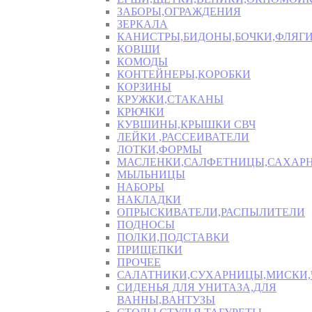
ЗАБОРЫ,ОГРАЖДЕНИЯ
ЗЕРКАЛА
КАНИСТРЫ,БИДОНЫ,БОЧКИ,ФЛЯГИ
КОВШИ
КОМОДЫ
КОНТЕЙНЕРЫ,КОРОБКИ
КОРЗИНЫ
КРУЖКИ,СТАКАНЫ
КРЮЧКИ
КУВШИНЫ,КРЫШКИ СВЧ
ЛЕЙКИ ,РАССЕИВАТЕЛИ
ЛОТКИ,ФОРМЫ
МАСЛЕНКИ,САЛФЕТНИЦЫ,САХАР
МЫЛЬНИЦЫ
НАБОРЫ
НАКЛАДКИ
ОПРЫСКИВАТЕЛИ,РАСПЫЛИТЕЛИ
ПОДНОСЫ
ПОЛКИ,ПОДСТАВКИ
ПРИЩЕПКИ
ПРОЧЕЕ
САЛАТНИКИ,СУХАРНИЦЫ,МИСКИ
СИДЕНЬЯ ДЛЯ УНИТАЗА,ДЛЯ
ВАННЫ,ВАНТУЗЫ