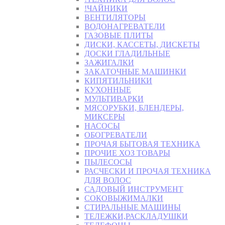
!ЧАЙНИКИ
ВЕНТИЛЯТОРЫ
ВОДОНАГРЕВАТЕЛИ
ГАЗОВЫЕ ПЛИТЫ
ДИСКИ, КАССЕТЫ, ДИСКЕТЫ
ДОСКИ ГЛАДИЛЬНЫЕ
ЗАЖИГАЛКИ
ЗАКАТОЧНЫЕ МАШИНКИ
КИПЯТИЛЬНИКИ
КУХОННЫЕ
МУЛЬТИВАРКИ
МЯСОРУБКИ, БЛЕНДЕРЫ,
МИКСЕРЫ
НАСОСЫ
ОБОГРЕВАТЕЛИ
ПРОЧАЯ БЫТОВАЯ ТЕХНИКА
ПРОЧИЕ ХОЗ ТОВАРЫ
ПЫЛЕСОСЫ
РАСЧЕСКИ И ПРОЧАЯ ТЕХНИКА
ДЛЯ ВОЛОС
САДОВЫЙ ИНСТРУМЕНТ
СОКОВЫЖИМАЛКИ
СТИРАЛЬНЫЕ МАШИНЫ
ТЕЛЕЖКИ,РАСКЛАДУШКИ