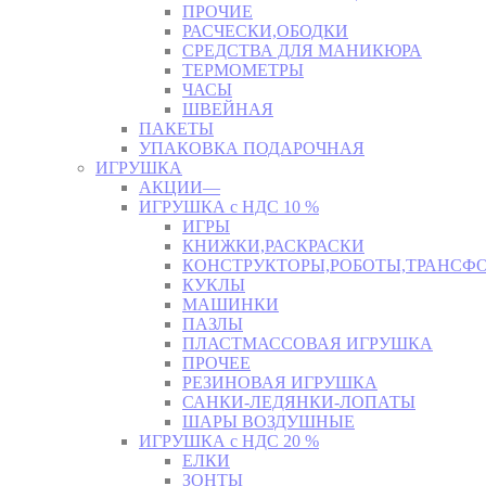
ПРОЧИЕ
РАСЧЕСКИ,ОБОДКИ
СРЕДСТВА ДЛЯ МАНИКЮРА
ТЕРМОМЕТРЫ
ЧАСЫ
ШВЕЙНАЯ
ПАКЕТЫ
УПАКОВКА ПОДАРОЧНАЯ
ИГРУШКА
АКЦИИ—
ИГРУШКА с НДС 10 %
ИГРЫ
КНИЖКИ,РАСКРАСКИ
КОНСТРУКТОРЫ,РОБОТЫ,ТРАНСФ
КУКЛЫ
МАШИНКИ
ПАЗЛЫ
ПЛАСТМАССОВАЯ ИГРУШКА
ПРОЧЕЕ
РЕЗИНОВАЯ ИГРУШКА
САНКИ-ЛЕДЯНКИ-ЛОПАТЫ
ШАРЫ ВОЗДУШНЫЕ
ИГРУШКА с НДС 20 %
ЕЛКИ
ЗОНТЫ