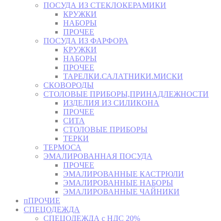
ПОСУДА ИЗ СТЕКЛОКЕРАМИКИ
КРУЖКИ
НАБОРЫ
ПРОЧЕЕ
ПОСУДА ИЗ ФАРФОРА
КРУЖКИ
НАБОРЫ
ПРОЧЕЕ
ТАРЕЛКИ.САЛАТНИКИ.МИСКИ
СКОВОРОДЫ
СТОЛОВЫЕ ПРИБОРЫ,ПРИНАДЛЕЖНОСТИ
ИЗДЕЛИЯ ИЗ СИЛИКОНА
ПРОЧЕЕ
СИТА
СТОЛОВЫЕ ПРИБОРЫ
ТЕРКИ
ТЕРМОСА
ЭМАЛИРОВАННАЯ ПОСУДА
ПРОЧЕЕ
ЭМАЛИРОВАННЫЕ КАСТРЮЛИ
ЭМАЛИРОВАННЫЕ НАБОРЫ
ЭМАЛИРОВАННЫЕ ЧАЙНИКИ
пПРОЧИЕ
СПЕЦОДЕЖДА
СПЕЦОДЕЖДА с НДС 20%