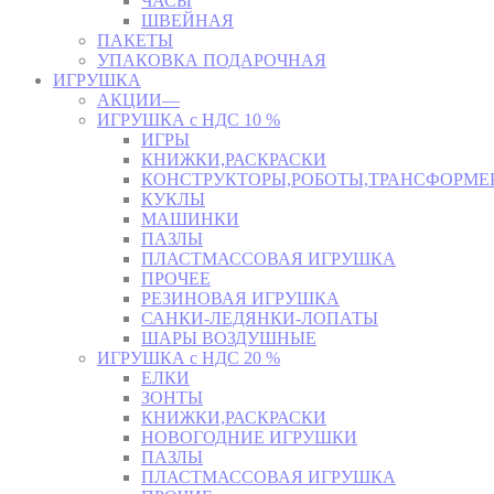
ЧАСЫ
ШВЕЙНАЯ
ПАКЕТЫ
УПАКОВКА ПОДАРОЧНАЯ
ИГРУШКА
АКЦИИ—
ИГРУШКА с НДС 10 %
ИГРЫ
КНИЖКИ,РАСКРАСКИ
КОНСТРУКТОРЫ,РОБОТЫ,ТРАНСФОРМЕ
КУКЛЫ
МАШИНКИ
ПАЗЛЫ
ПЛАСТМАССОВАЯ ИГРУШКА
ПРОЧЕЕ
РЕЗИНОВАЯ ИГРУШКА
САНКИ-ЛЕДЯНКИ-ЛОПАТЫ
ШАРЫ ВОЗДУШНЫЕ
ИГРУШКА с НДС 20 %
ЕЛКИ
ЗОНТЫ
КНИЖКИ,РАСКРАСКИ
НОВОГОДНИЕ ИГРУШКИ
ПАЗЛЫ
ПЛАСТМАССОВАЯ ИГРУШКА