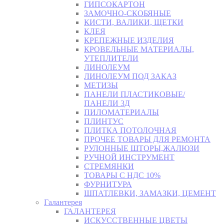
ГИПСОКАРТОН
ЗАМОЧНО-СКОБЯНЫЕ
КИСТИ, ВАЛИКИ, ЩЕТКИ
КЛЕЯ
КРЕПЕЖНЫЕ ИЗДЕЛИЯ
КРОВЕЛЬНЫЕ МАТЕРИАЛЫ,
УТЕПЛИТЕЛИ
ЛИНОЛЕУМ
ЛИНОЛЕУМ ПОД ЗАКАЗ
МЕТИЗЫ
ПАНЕЛИ ПЛАСТИКОВЫЕ/
ПАНЕЛИ 3Д
ПИЛОМАТЕРИАЛЫ
ПЛИНТУС
ПЛИТКА ПОТОЛОЧНАЯ
ПРОЧЕЕ ТОВАРЫ ДЛЯ РЕМОНТА
РУЛОННЫЕ ШТОРЫ,ЖАЛЮЗИ
РУЧНОЙ ИНСТРУМЕНТ
СТРЕМЯНКИ
ТОВАРЫ С НДС 10%
ФУРНИТУРА
ШПАТЛЕВКИ, ЗАМАЗКИ, ЦЕМЕНТ
Галантерея
ГАЛАНТЕРЕЯ
ИСКУССТВЕННЫЕ ЦВЕТЫ