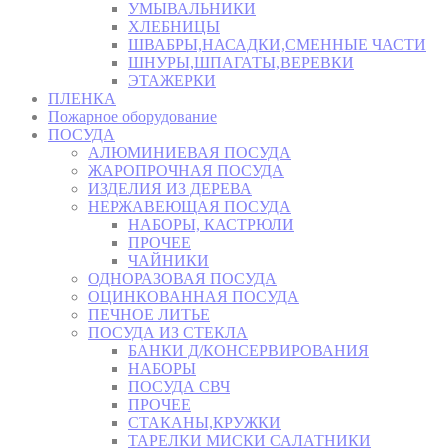
УМЫВАЛЬНИКИ
ХЛЕБНИЦЫ
ШВАБРЫ,НАСАДКИ,СМЕННЫЕ ЧАСТИ
ШНУРЫ,ШПАГАТЫ,ВЕРЕВКИ
ЭТАЖЕРКИ
ПЛЕНКА
Пожарное оборудование
ПОСУДА
АЛЮМИНИЕВАЯ ПОСУДА
ЖАРОПРОЧНАЯ ПОСУДА
ИЗДЕЛИЯ ИЗ ДЕРЕВА
НЕРЖАВЕЮЩАЯ ПОСУДА
НАБОРЫ, КАСТРЮЛИ
ПРОЧЕЕ
ЧАЙНИКИ
ОДНОРАЗОВАЯ ПОСУДА
ОЦИНКОВАННАЯ ПОСУДА
ПЕЧНОЕ ЛИТЬЕ
ПОСУДА ИЗ СТЕКЛА
БАНКИ Д/КОНСЕРВИРОВАНИЯ
НАБОРЫ
ПОСУДА СВЧ
ПРОЧЕЕ
СТАКАНЫ,КРУЖКИ
ТАРЕЛКИ МИСКИ САЛАТНИКИ