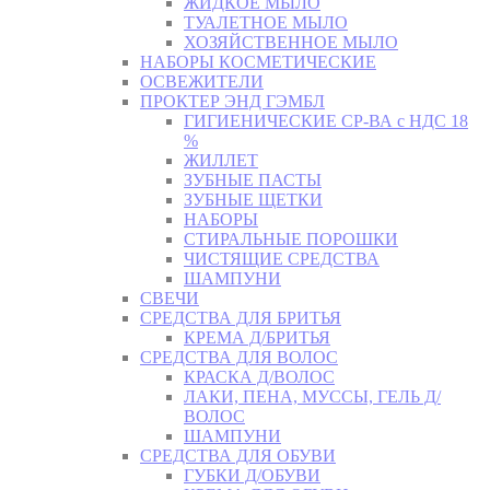
ЖИДКОЕ МЫЛО
ТУАЛЕТНОЕ МЫЛО
ХОЗЯЙСТВЕННОЕ МЫЛО
НАБОРЫ КОСМЕТИЧЕСКИЕ
ОСВЕЖИТЕЛИ
ПРОКТЕР ЭНД ГЭМБЛ
ГИГИЕНИЧЕСКИЕ СР-ВА с НДС 18
%
ЖИЛЛЕТ
ЗУБНЫЕ ПАСТЫ
ЗУБНЫЕ ЩЕТКИ
НАБОРЫ
СТИРАЛЬНЫЕ ПОРОШКИ
ЧИСТЯЩИЕ СРЕДСТВА
ШАМПУНИ
СВЕЧИ
СРЕДСТВА ДЛЯ БРИТЬЯ
КРЕМА Д/БРИТЬЯ
СРЕДСТВА ДЛЯ ВОЛОС
КРАСКА Д/ВОЛОС
ЛАКИ, ПЕНА, МУССЫ, ГЕЛЬ Д/
ВОЛОС
ШАМПУНИ
СРЕДСТВА ДЛЯ ОБУВИ
ГУБКИ Д/ОБУВИ