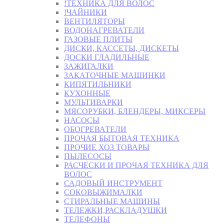
!ТЕХНИКА ДЛЯ ВОЛОС
!ЧАЙНИКИ
ВЕНТИЛЯТОРЫ
ВОДОНАГРЕВАТЕЛИ
ГАЗОВЫЕ ПЛИТЫ
ДИСКИ, КАССЕТЫ, ДИСКЕТЫ
ДОСКИ ГЛАДИЛЬНЫЕ
ЗАЖИГАЛКИ
ЗАКАТОЧНЫЕ МАШИНКИ
КИПЯТИЛЬНИКИ
КУХОННЫЕ
МУЛЬТИВАРКИ
МЯСОРУБКИ, БЛЕНДЕРЫ, МИКСЕРЫ
НАСОСЫ
ОБОГРЕВАТЕЛИ
ПРОЧАЯ БЫТОВАЯ ТЕХНИКА
ПРОЧИЕ ХОЗ ТОВАРЫ
ПЫЛЕСОСЫ
РАСЧЕСКИ И ПРОЧАЯ ТЕХНИКА ДЛЯ
ВОЛОС
САДОВЫЙ ИНСТРУМЕНТ
СОКОВЫЖИМАЛКИ
СТИРАЛЬНЫЕ МАШИНЫ
ТЕЛЕЖКИ,РАСКЛАДУШКИ
ТЕЛЕФОНЫ