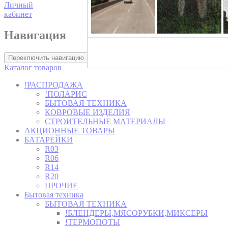
Личный
кабинет
Навигация
Хозторг -
Переключить навигацию
Каталог товаров
!РАСПРОДАЖА
!ПОЛАРИС
БЫТОВАЯ ТЕХНИКА
КОВРОВЫЕ ИЗДЕЛИЯ
СТРОИТЕЛЬНЫЕ МАТЕРИАЛЫ
АКЦИОННЫЕ ТОВАРЫ
БАТАРЕЙКИ
R03
R06
R14
R20
ПРОЧИЕ
Бытовая техника
БЫТОВАЯ ТЕХНИКА
!БЛЕНДЕРЫ,МЯСОРУБКИ,МИКСЕРЫ
!ТЕРМОПОТЫ