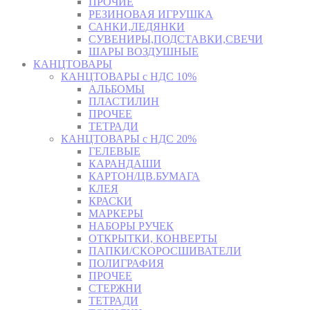
ПРОЧИЕ
РЕЗИНОВАЯ ИГРУШКА
САНКИ,ЛЕДЯНКИ
СУВЕНИРЫ,ПОДСТАВКИ,СВЕЧИ
ШАРЫ ВОЗДУШНЫЕ
КАНЦТОВАРЫ
КАНЦТОВАРЫ с НДС 10%
АЛЬБОМЫ
ПЛАСТИЛИН
ПРОЧЕЕ
ТЕТРАДИ
КАНЦТОВАРЫ с НДС 20%
ГЕЛЕВЫЕ
КАРАНДАШИ
КАРТОН/ЦВ.БУМАГА
КЛЕЯ
КРАСКИ
МАРКЕРЫ
НАБОРЫ РУЧЕК
ОТКРЫТКИ, КОНВЕРТЫ
ПАПКИ/СКОРОСШИВАТЕЛИ
ПОЛИГРАФИЯ
ПРОЧЕЕ
СТЕРЖНИ
ТЕТРАДИ