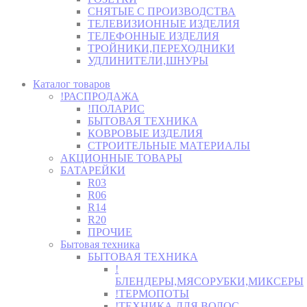
СНЯТЫЕ С ПРОИЗВОДСТВА
ТЕЛЕВИЗИОННЫЕ ИЗДЕЛИЯ
ТЕЛЕФОННЫЕ ИЗДЕЛИЯ
ТРОЙНИКИ,ПЕРЕХОДНИКИ
УДЛИНИТЕЛИ,ШНУРЫ
Каталог товаров
!РАСПРОДАЖА
!ПОЛАРИС
БЫТОВАЯ ТЕХНИКА
КОВРОВЫЕ ИЗДЕЛИЯ
СТРОИТЕЛЬНЫЕ МАТЕРИАЛЫ
АКЦИОННЫЕ ТОВАРЫ
БАТАРЕЙКИ
R03
R06
R14
R20
ПРОЧИЕ
Бытовая техника
БЫТОВАЯ ТЕХНИКА
!
БЛЕНДЕРЫ,МЯСОРУБКИ,МИКСЕРЫ
!ТЕРМОПОТЫ
!ТЕХНИКА ДЛЯ ВОЛОС