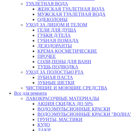
ТУАЛЕТНАЯ ВОДА
ЖЕНСКАЯ ТУАЛЕТНАЯ ВОДА
МУЖСКАЯ ТУАЛЕТНАЯ ВОДА
ОДЕКОЛОНЫ
УХОД ЗА ЛИЦОМ И ТЕЛОМ
ГЕЛИ ДЛЯ ДУША
ГУБКИ Д/ТЕЛА
ГУБНАЯ ПОМАДА
ДЕЗОДОРАНТЫ
КРЕМА КОСМЕТИЧЕСКИЕ
ПРОЧЕЕ
СОЛИ,ПЕНЫ ДЛЯ ВАНН
ТУШЬ,ПОДВОДКА
УХОД ЗА ПОЛОСТЬЮ РТА
ЗУБНАЯ ПАСТА
ЗУБНЫЕ ЩЕТКИ
ЧИСТЯЩИЕ И МОЮЩИЕ СРЕДСТВА
Все для ремонта
ЛАКОКРАСОЧНЫЕ МАТЕРИАЛЫ
АКЦИЯ СКИДКА ДО 50%
ВОДОЭМУЛЬСИОННЫЕ КРАСКИ
ВОДОЭМУЛЬСИОННЫЕ КРАСКИ "ВОЛНА"
ГРУНТЫ, МАСТИКИ
КУДО
ЛАКИ