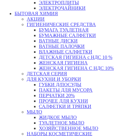
ЭЛЕКТРОПЛИТЫ
ЭЛЕКТРОЧАЙНИКИ
БЫТОВАЯ ХИМИЯ
АКЦИИ
ГИГИЕНИЧЕСКИЕ СРЕДСТВА
БУМАГА ТУАЛЕТНАЯ
БУМАЖНЫЕ САЛФЕТКИ
ВАТНЫЕ ДИСКИ
ВАТНЫЕ ПАЛОЧКИ
ВЛАЖНЫЕ САЛФЕТКИ
ДЕТСКАЯ ГИГИЕНА с НДС 10 %
ЖЕНСКАЯ ГИГИЕНА
ЖЕНСКАЯ ГИГИЕНА С НДС 10%
ДЕТСКАЯ СЕРИЯ
ДЛЯ КУХНИ И УБОРКИ
ГУБКИ Д/ПОСУДЫ
ПАКЕТЫ ДЛЯ МУСОРА
ПЕРЧАТКИ 20%
ПРОЧЕЕ ДЛЯ КУХНИ
САЛФЕТКИ И ТРЯПКИ
МЫЛО
ЖИДКОЕ МЫЛО
ТУАЛЕТНОЕ МЫЛО
ХОЗЯЙСТВЕННОЕ МЫЛО
НАБОРЫ КОСМЕТИЧЕСКИЕ