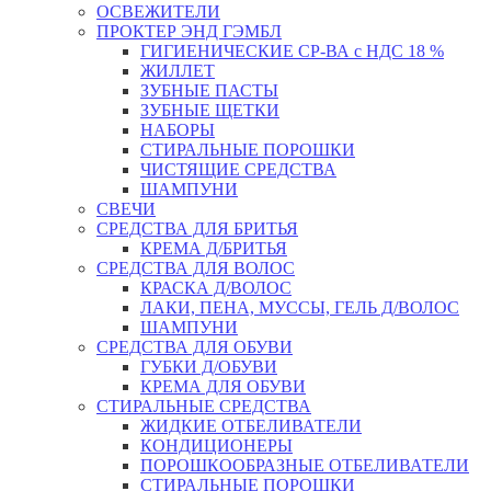
ОСВЕЖИТЕЛИ
ПРОКТЕР ЭНД ГЭМБЛ
ГИГИЕНИЧЕСКИЕ СР-ВА с НДС 18 %
ЖИЛЛЕТ
ЗУБНЫЕ ПАСТЫ
ЗУБНЫЕ ЩЕТКИ
НАБОРЫ
СТИРАЛЬНЫЕ ПОРОШКИ
ЧИСТЯЩИЕ СРЕДСТВА
ШАМПУНИ
СВЕЧИ
СРЕДСТВА ДЛЯ БРИТЬЯ
КРЕМА Д/БРИТЬЯ
СРЕДСТВА ДЛЯ ВОЛОС
КРАСКА Д/ВОЛОС
ЛАКИ, ПЕНА, МУССЫ, ГЕЛЬ Д/ВОЛОС
ШАМПУНИ
СРЕДСТВА ДЛЯ ОБУВИ
ГУБКИ Д/ОБУВИ
КРЕМА ДЛЯ ОБУВИ
СТИРАЛЬНЫЕ СРЕДСТВА
ЖИДКИЕ ОТБЕЛИВАТЕЛИ
КОНДИЦИОНЕРЫ
ПОРОШКООБРАЗНЫЕ ОТБЕЛИВАТЕЛИ
СТИРАЛЬНЫЕ ПОРОШКИ