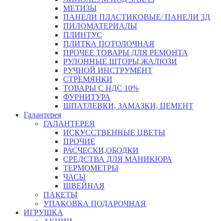
МЕТИЗЫ
ПАНЕЛИ ПЛАСТИКОВЫЕ/ ПАНЕЛИ 3Д
ПИЛОМАТЕРИАЛЫ
ПЛИНТУС
ПЛИТКА ПОТОЛОЧНАЯ
ПРОЧЕЕ ТОВАРЫ ДЛЯ РЕМОНТА
РУЛОННЫЕ ШТОРЫ,ЖАЛЮЗИ
РУЧНОЙ ИНСТРУМЕНТ
СТРЕМЯНКИ
ТОВАРЫ С НДС 10%
ФУРНИТУРА
ШПАТЛЕВКИ, ЗАМАЗКИ, ЦЕМЕНТ
Галантерея
ГАЛАНТЕРЕЯ
ИСКУССТВЕННЫЕ ЦВЕТЫ
ПРОЧИЕ
РАСЧЕСКИ,ОБОДКИ
СРЕДСТВА ДЛЯ МАНИКЮРА
ТЕРМОМЕТРЫ
ЧАСЫ
ШВЕЙНАЯ
ПАКЕТЫ
УПАКОВКА ПОДАРОЧНАЯ
ИГРУШКА