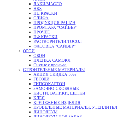
ЛАКИ/МАСЛО
НБХ
НЦ КРАСКИ
ОЛИФА
ПРОДУКЦИЯ PALIZH
ПРОМТАРА "САЙВЕР"
ПРОЧЕЕ
ПФ КРАСКИ
РАСТВОРИТЕЛИ,ТОСОЛ
ФАСОВКА "САЙВЕР"
ОБОИ
ОБОИ
ПЛЕНКА САМОКЛ.
Снятые с произ-ва
СТРОИТЕЛЬНЫЕ МАТЕРИАЛЫ
АКЦИЯ СКИДКА 50%
ГВОЗДИ
ГИПСОКАРТОН
ЗАМОЧНО-СКОБЯНЫЕ
КИСТИ, ВАЛИКИ, ЩЕТКИ
КЛЕЯ
КРЕПЕЖНЫЕ ИЗДЕЛИЯ
КРОВЕЛЬНЫЕ МАТЕРИАЛЫ, УТЕПЛИТЕ
ЛИНОЛЕУМ
ЛИНОЛЕУМ ПОД ЗАКАЗ