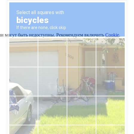
ии могут быть недоступны. Рекомендуем включить
Cookie
.