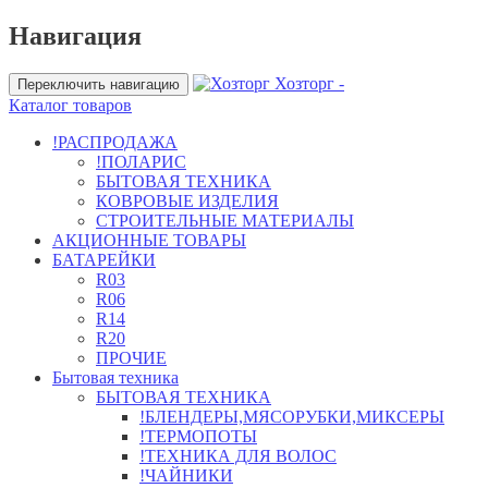
Навигация
Хозторг -
Переключить навигацию
Каталог товаров
!РАСПРОДАЖА
!ПОЛАРИС
БЫТОВАЯ ТЕХНИКА
КОВРОВЫЕ ИЗДЕЛИЯ
СТРОИТЕЛЬНЫЕ МАТЕРИАЛЫ
АКЦИОННЫЕ ТОВАРЫ
БАТАРЕЙКИ
R03
R06
R14
R20
ПРОЧИЕ
Бытовая техника
БЫТОВАЯ ТЕХНИКА
!БЛЕНДЕРЫ,МЯСОРУБКИ,МИКСЕРЫ
!ТЕРМОПОТЫ
!ТЕХНИКА ДЛЯ ВОЛОС
!ЧАЙНИКИ