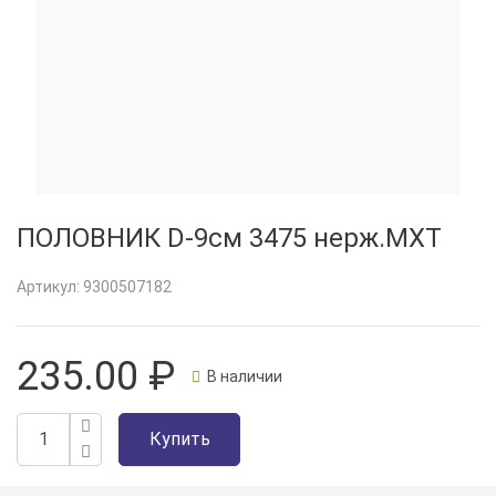
ПОЛОВНИК D-9см 3475 нерж.МХТ
Артикул:
9300507182
235.00
₽
В наличии
Купить