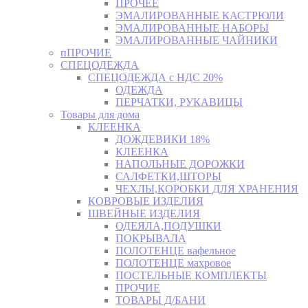
ПРОЧЕЕ
ЭМАЛИРОВАННЫЕ КАСТРЮЛИ
ЭМАЛИРОВАННЫЕ НАБОРЫ
ЭМАЛИРОВАННЫЕ ЧАЙНИКИ
пПРОЧИЕ
СПЕЦОДЕЖДА
СПЕЦОДЕЖДА с НДС 20%
ОДЕЖДА
ПЕРЧАТКИ, РУКАВИЦЫ
Товары для дома
КЛЕЕНКА
ДОЖДЕВИКИ 18%
КЛЕЕНКА
НАПОЛЬНЫЕ ДОРОЖКИ
САЛФЕТКИ,ШТОРЫ
ЧЕХЛЫ,КОРОБКИ ДЛЯ ХРАНЕНИЯ
КОВРОВЫЕ ИЗДЕЛИЯ
ШВЕЙНЫЕ ИЗДЕЛИЯ
ОДЕЯЛА,ПОДУШКИ
ПОКРЫВАЛА
ПОЛОТЕНЦЕ вафельное
ПОЛОТЕНЦЕ махровое
ПОСТЕЛЬНЫЕ КОМПЛЕКТЫ
ПРОЧИЕ
ТОВАРЫ Д/БАНИ