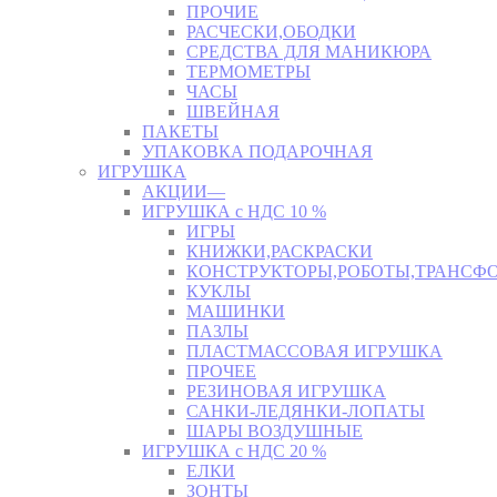
ПРОЧИЕ
РАСЧЕСКИ,ОБОДКИ
СРЕДСТВА ДЛЯ МАНИКЮРА
ТЕРМОМЕТРЫ
ЧАСЫ
ШВЕЙНАЯ
ПАКЕТЫ
УПАКОВКА ПОДАРОЧНАЯ
ИГРУШКА
АКЦИИ—
ИГРУШКА с НДС 10 %
ИГРЫ
КНИЖКИ,РАСКРАСКИ
КОНСТРУКТОРЫ,РОБОТЫ,ТРАНСФ
КУКЛЫ
МАШИНКИ
ПАЗЛЫ
ПЛАСТМАССОВАЯ ИГРУШКА
ПРОЧЕЕ
РЕЗИНОВАЯ ИГРУШКА
САНКИ-ЛЕДЯНКИ-ЛОПАТЫ
ШАРЫ ВОЗДУШНЫЕ
ИГРУШКА с НДС 20 %
ЕЛКИ
ЗОНТЫ