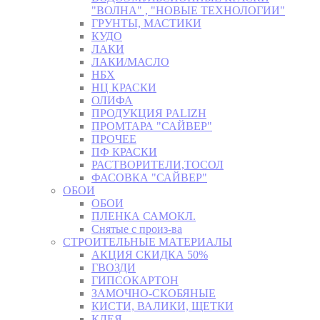
"ВОЛНА" , "НОВЫЕ ТЕХНОЛОГИИ"
ГРУНТЫ, МАСТИКИ
КУДО
ЛАКИ
ЛАКИ/МАСЛО
НБХ
НЦ КРАСКИ
ОЛИФА
ПРОДУКЦИЯ PALIZH
ПРОМТАРА "САЙВЕР"
ПРОЧЕЕ
ПФ КРАСКИ
РАСТВОРИТЕЛИ,ТОСОЛ
ФАСОВКА "САЙВЕР"
ОБОИ
ОБОИ
ПЛЕНКА САМОКЛ.
Снятые с произ-ва
СТРОИТЕЛЬНЫЕ МАТЕРИАЛЫ
АКЦИЯ СКИДКА 50%
ГВОЗДИ
ГИПСОКАРТОН
ЗАМОЧНО-СКОБЯНЫЕ
КИСТИ, ВАЛИКИ, ЩЕТКИ
КЛЕЯ