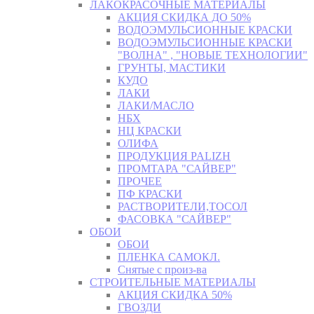
ЛАКОКРАСОЧНЫЕ МАТЕРИАЛЫ
АКЦИЯ СКИДКА ДО 50%
ВОДОЭМУЛЬСИОННЫЕ КРАСКИ
ВОДОЭМУЛЬСИОННЫЕ КРАСКИ
"ВОЛНА" , "НОВЫЕ ТЕХНОЛОГИИ"
ГРУНТЫ, МАСТИКИ
КУДО
ЛАКИ
ЛАКИ/МАСЛО
НБХ
НЦ КРАСКИ
ОЛИФА
ПРОДУКЦИЯ PALIZH
ПРОМТАРА "САЙВЕР"
ПРОЧЕЕ
ПФ КРАСКИ
РАСТВОРИТЕЛИ,ТОСОЛ
ФАСОВКА "САЙВЕР"
ОБОИ
ОБОИ
ПЛЕНКА САМОКЛ.
Снятые с произ-ва
СТРОИТЕЛЬНЫЕ МАТЕРИАЛЫ
АКЦИЯ СКИДКА 50%
ГВОЗДИ