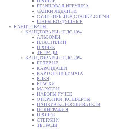
ПРОЧИЕ
РЕЗИНОВАЯ ИГРУШКА
САНКИ,ЛЕДЯНКИ
СУВЕНИРЫ,ПОДСТАВКИ,СВЕЧИ
ШАРЫ ВОЗДУШНЫЕ
КАНЦТОВАРЫ
КАНЦТОВАРЫ с НДС 10%
АЛЬБОМЫ
ПЛАСТИЛИН
ПРОЧЕЕ
ТЕТРАДИ
КАНЦТОВАРЫ с НДС 20%
ГЕЛЕВЫЕ
КАРАНДАШИ
КАРТОН/ЦВ.БУМАГА
КЛЕЯ
КРАСКИ
МАРКЕРЫ
НАБОРЫ РУЧЕК
ОТКРЫТКИ, КОНВЕРТЫ
ПАПКИ/СКОРОСШИВАТЕЛИ
ПОЛИГРАФИЯ
ПРОЧЕЕ
СТЕРЖНИ
ТЕТРАДИ