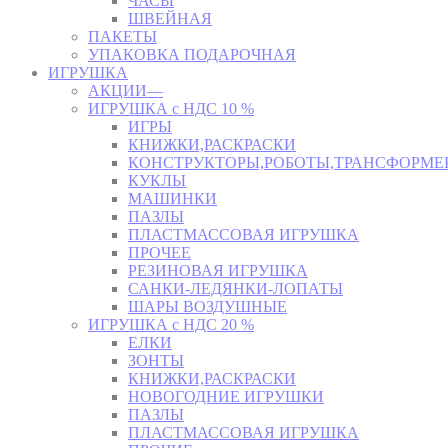
ЧАСЫ
ШВЕЙНАЯ
ПАКЕТЫ
УПАКОВКА ПОДАРОЧНАЯ
ИГРУШКА
АКЦИИ—
ИГРУШКА с НДС 10 %
ИГРЫ
КНИЖКИ,РАСКРАСКИ
КОНСТРУКТОРЫ,РОБОТЫ,ТРАНСФОРМЕ
КУКЛЫ
МАШИНКИ
ПАЗЛЫ
ПЛАСТМАССОВАЯ ИГРУШКА
ПРОЧЕЕ
РЕЗИНОВАЯ ИГРУШКА
САНКИ-ЛЕДЯНКИ-ЛОПАТЫ
ШАРЫ ВОЗДУШНЫЕ
ИГРУШКА с НДС 20 %
ЕЛКИ
ЗОНТЫ
КНИЖКИ,РАСКРАСКИ
НОВОГОДНИЕ ИГРУШКИ
ПАЗЛЫ
ПЛАСТМАССОВАЯ ИГРУШКА