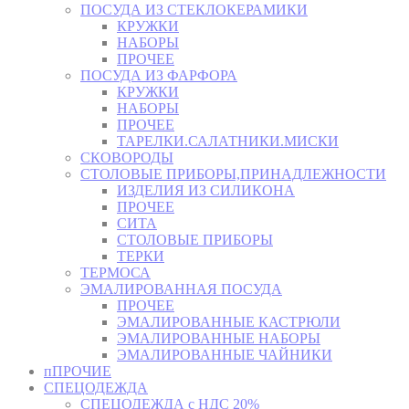
ПОСУДА ИЗ СТЕКЛОКЕРАМИКИ
КРУЖКИ
НАБОРЫ
ПРОЧЕЕ
ПОСУДА ИЗ ФАРФОРА
КРУЖКИ
НАБОРЫ
ПРОЧЕЕ
ТАРЕЛКИ.САЛАТНИКИ.МИСКИ
СКОВОРОДЫ
СТОЛОВЫЕ ПРИБОРЫ,ПРИНАДЛЕЖНОСТИ
ИЗДЕЛИЯ ИЗ СИЛИКОНА
ПРОЧЕЕ
СИТА
СТОЛОВЫЕ ПРИБОРЫ
ТЕРКИ
ТЕРМОСА
ЭМАЛИРОВАННАЯ ПОСУДА
ПРОЧЕЕ
ЭМАЛИРОВАННЫЕ КАСТРЮЛИ
ЭМАЛИРОВАННЫЕ НАБОРЫ
ЭМАЛИРОВАННЫЕ ЧАЙНИКИ
пПРОЧИЕ
СПЕЦОДЕЖДА
СПЕЦОДЕЖДА с НДС 20%