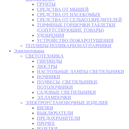
ГРУНТЫ
СРЕДСТВА ОТ МЫШЕЙ
СРЕДСТВА ОТ НАСЕКОМЫХ
СРЕДСТВА ОТ СЕЛЬХОЗ.ВРЕДИТЕЛЕЙ
ТОРФЯНЫЕ ГОРШОЧКИ,ТАБЛЕТКИ
(СОПУТСТВУЮЩИЕ ТОВАРЫ)
УДОБРЕНИЯ
УСТРОЙСТВО ПОЖАРОТУШЕНИЯ
ТЕПЛИЦЫ,ПОЛИКАРБОНАТ,ПАРНИКИ
Электротовары
СВЕТОТЕХНИКА
ГИРЛЯНДЫ
ЛЮСТРЫ
НАСТОЛЬНЫЕ ЛАМПЫ,СВЕТИЛЬНИКИ
НОЧНИКИ
ПОДВЕСЫ, СВЕТИЛЬНИКИ,
ПОТОЛОЧНИКИ
САДОВЫЕ СВЕТИЛЬНИКИ
ЭЛ.ЛАМПОЧКИ
ЭЛЕКТРОУСТАНОВОЧНЫЕ ИЗДЕЛИЯ
ВИЛКИ
ВЫКЛЮЧАТЕЛИ
ПРЕДОХРАНИТЕЛИ
ПРОЧЕЕ
РОЗЕТКИ