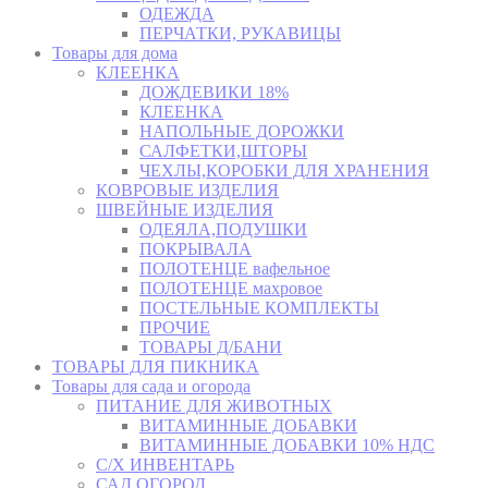
ОДЕЖДА
ПЕРЧАТКИ, РУКАВИЦЫ
Товары для дома
КЛЕЕНКА
ДОЖДЕВИКИ 18%
КЛЕЕНКА
НАПОЛЬНЫЕ ДОРОЖКИ
САЛФЕТКИ,ШТОРЫ
ЧЕХЛЫ,КОРОБКИ ДЛЯ ХРАНЕНИЯ
КОВРОВЫЕ ИЗДЕЛИЯ
ШВЕЙНЫЕ ИЗДЕЛИЯ
ОДЕЯЛА,ПОДУШКИ
ПОКРЫВАЛА
ПОЛОТЕНЦЕ вафельное
ПОЛОТЕНЦЕ махровое
ПОСТЕЛЬНЫЕ КОМПЛЕКТЫ
ПРОЧИЕ
ТОВАРЫ Д/БАНИ
ТОВАРЫ ДЛЯ ПИКНИКА
Товары для сада и огорода
ПИТАНИЕ ДЛЯ ЖИВОТНЫХ
ВИТАМИННЫЕ ДОБАВКИ
ВИТАМИННЫЕ ДОБАВКИ 10% НДС
С/Х ИНВЕНТАРЬ
САД,ОГОРОД