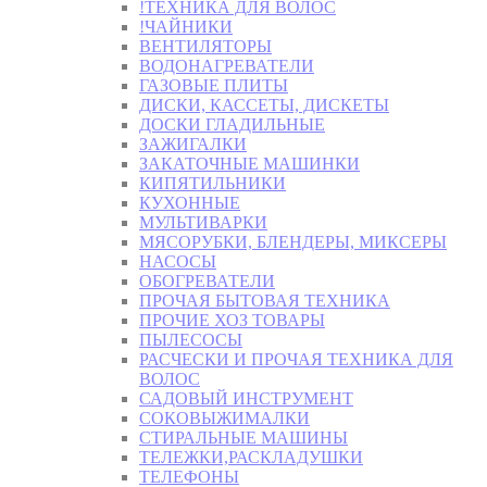
!ТЕХНИКА ДЛЯ ВОЛОС
!ЧАЙНИКИ
ВЕНТИЛЯТОРЫ
ВОДОНАГРЕВАТЕЛИ
ГАЗОВЫЕ ПЛИТЫ
ДИСКИ, КАССЕТЫ, ДИСКЕТЫ
ДОСКИ ГЛАДИЛЬНЫЕ
ЗАЖИГАЛКИ
ЗАКАТОЧНЫЕ МАШИНКИ
КИПЯТИЛЬНИКИ
КУХОННЫЕ
МУЛЬТИВАРКИ
МЯСОРУБКИ, БЛЕНДЕРЫ, МИКСЕРЫ
НАСОСЫ
ОБОГРЕВАТЕЛИ
ПРОЧАЯ БЫТОВАЯ ТЕХНИКА
ПРОЧИЕ ХОЗ ТОВАРЫ
ПЫЛЕСОСЫ
РАСЧЕСКИ И ПРОЧАЯ ТЕХНИКА ДЛЯ
ВОЛОС
САДОВЫЙ ИНСТРУМЕНТ
СОКОВЫЖИМАЛКИ
СТИРАЛЬНЫЕ МАШИНЫ
ТЕЛЕЖКИ,РАСКЛАДУШКИ
ТЕЛЕФОНЫ