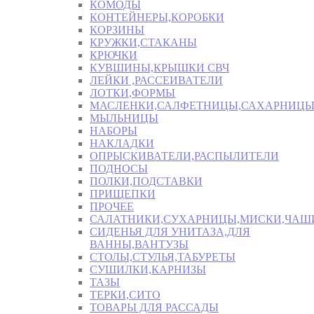
КОМОДЫ
КОНТЕЙНЕРЫ,КОРОБКИ
КОРЗИНЫ
КРУЖКИ,СТАКАНЫ
КРЮЧКИ
КУВШИНЫ,КРЫШКИ СВЧ
ЛЕЙКИ ,РАССЕИВАТЕЛИ
ЛОТКИ,ФОРМЫ
МАСЛЕНКИ,САЛФЕТНИЦЫ,САХАРНИЦ
МЫЛЬНИЦЫ
НАБОРЫ
НАКЛАДКИ
ОПРЫСКИВАТЕЛИ,РАСПЫЛИТЕЛИ
ПОДНОСЫ
ПОЛКИ,ПОДСТАВКИ
ПРИЩЕПКИ
ПРОЧЕЕ
САЛАТНИКИ,СУХАРНИЦЫ,МИСКИ,ЧА
СИДЕНЬЯ ДЛЯ УНИТАЗА,ДЛЯ
ВАННЫ,ВАНТУЗЫ
СТОЛЫ,СТУЛЬЯ,ТАБУРЕТЫ
СУШИЛКИ,КАРНИЗЫ
ТАЗЫ
ТЕРКИ,СИТО
ТОВАРЫ ДЛЯ РАССАДЫ