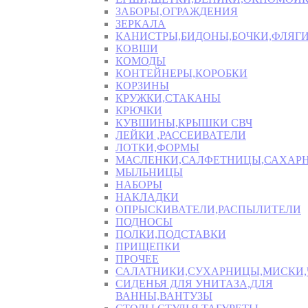
ЗАБОРЫ,ОГРАЖДЕНИЯ
ЗЕРКАЛА
КАНИСТРЫ,БИДОНЫ,БОЧКИ,ФЛЯГИ
КОВШИ
КОМОДЫ
КОНТЕЙНЕРЫ,КОРОБКИ
КОРЗИНЫ
КРУЖКИ,СТАКАНЫ
КРЮЧКИ
КУВШИНЫ,КРЫШКИ СВЧ
ЛЕЙКИ ,РАССЕИВАТЕЛИ
ЛОТКИ,ФОРМЫ
МАСЛЕНКИ,САЛФЕТНИЦЫ,САХАР
МЫЛЬНИЦЫ
НАБОРЫ
НАКЛАДКИ
ОПРЫСКИВАТЕЛИ,РАСПЫЛИТЕЛИ
ПОДНОСЫ
ПОЛКИ,ПОДСТАВКИ
ПРИЩЕПКИ
ПРОЧЕЕ
САЛАТНИКИ,СУХАРНИЦЫ,МИСКИ
СИДЕНЬЯ ДЛЯ УНИТАЗА,ДЛЯ
ВАННЫ,ВАНТУЗЫ