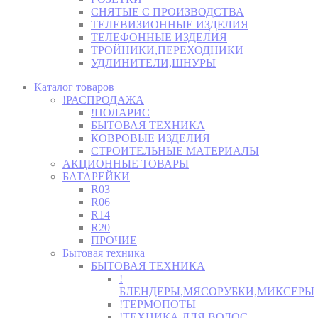
СНЯТЫЕ С ПРОИЗВОДСТВА
ТЕЛЕВИЗИОННЫЕ ИЗДЕЛИЯ
ТЕЛЕФОННЫЕ ИЗДЕЛИЯ
ТРОЙНИКИ,ПЕРЕХОДНИКИ
УДЛИНИТЕЛИ,ШНУРЫ
Каталог товаров
!РАСПРОДАЖА
!ПОЛАРИС
БЫТОВАЯ ТЕХНИКА
КОВРОВЫЕ ИЗДЕЛИЯ
СТРОИТЕЛЬНЫЕ МАТЕРИАЛЫ
АКЦИОННЫЕ ТОВАРЫ
БАТАРЕЙКИ
R03
R06
R14
R20
ПРОЧИЕ
Бытовая техника
БЫТОВАЯ ТЕХНИКА
!
БЛЕНДЕРЫ,МЯСОРУБКИ,МИКСЕРЫ
!ТЕРМОПОТЫ
!ТЕХНИКА ДЛЯ ВОЛОС