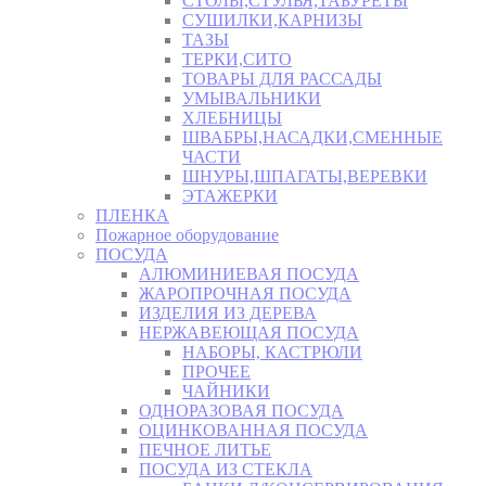
СТОЛЫ,СТУЛЬЯ,ТАБУРЕТЫ
СУШИЛКИ,КАРНИЗЫ
ТАЗЫ
ТЕРКИ,СИТО
ТОВАРЫ ДЛЯ РАССАДЫ
УМЫВАЛЬНИКИ
ХЛЕБНИЦЫ
ШВАБРЫ,НАСАДКИ,СМЕННЫЕ
ЧАСТИ
ШНУРЫ,ШПАГАТЫ,ВЕРЕВКИ
ЭТАЖЕРКИ
ПЛЕНКА
Пожарное оборудование
ПОСУДА
АЛЮМИНИЕВАЯ ПОСУДА
ЖАРОПРОЧНАЯ ПОСУДА
ИЗДЕЛИЯ ИЗ ДЕРЕВА
НЕРЖАВЕЮЩАЯ ПОСУДА
НАБОРЫ, КАСТРЮЛИ
ПРОЧЕЕ
ЧАЙНИКИ
ОДНОРАЗОВАЯ ПОСУДА
ОЦИНКОВАННАЯ ПОСУДА
ПЕЧНОЕ ЛИТЬЕ
ПОСУДА ИЗ СТЕКЛА