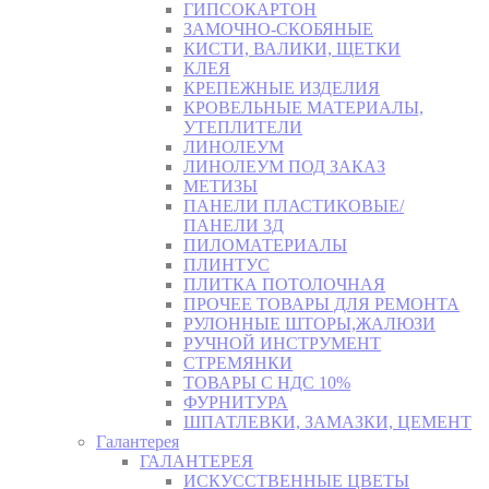
ГИПСОКАРТОН
ЗАМОЧНО-СКОБЯНЫЕ
КИСТИ, ВАЛИКИ, ЩЕТКИ
КЛЕЯ
КРЕПЕЖНЫЕ ИЗДЕЛИЯ
КРОВЕЛЬНЫЕ МАТЕРИАЛЫ,
УТЕПЛИТЕЛИ
ЛИНОЛЕУМ
ЛИНОЛЕУМ ПОД ЗАКАЗ
МЕТИЗЫ
ПАНЕЛИ ПЛАСТИКОВЫЕ/
ПАНЕЛИ 3Д
ПИЛОМАТЕРИАЛЫ
ПЛИНТУС
ПЛИТКА ПОТОЛОЧНАЯ
ПРОЧЕЕ ТОВАРЫ ДЛЯ РЕМОНТА
РУЛОННЫЕ ШТОРЫ,ЖАЛЮЗИ
РУЧНОЙ ИНСТРУМЕНТ
СТРЕМЯНКИ
ТОВАРЫ С НДС 10%
ФУРНИТУРА
ШПАТЛЕВКИ, ЗАМАЗКИ, ЦЕМЕНТ
Галантерея
ГАЛАНТЕРЕЯ
ИСКУССТВЕННЫЕ ЦВЕТЫ