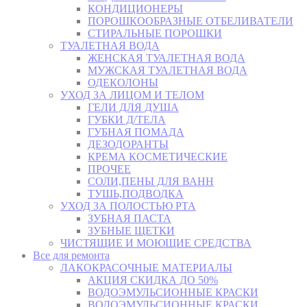
КОНДИЦИОНЕРЫ
ПОРОШКООБРАЗНЫЕ ОТБЕЛИВАТЕЛИ
СТИРАЛЬНЫЕ ПОРОШКИ
ТУАЛЕТНАЯ ВОДА
ЖЕНСКАЯ ТУАЛЕТНАЯ ВОДА
МУЖСКАЯ ТУАЛЕТНАЯ ВОДА
ОДЕКОЛОНЫ
УХОД ЗА ЛИЦОМ И ТЕЛОМ
ГЕЛИ ДЛЯ ДУША
ГУБКИ Д/ТЕЛА
ГУБНАЯ ПОМАДА
ДЕЗОДОРАНТЫ
КРЕМА КОСМЕТИЧЕСКИЕ
ПРОЧЕЕ
СОЛИ,ПЕНЫ ДЛЯ ВАНН
ТУШЬ,ПОДВОДКА
УХОД ЗА ПОЛОСТЬЮ РТА
ЗУБНАЯ ПАСТА
ЗУБНЫЕ ЩЕТКИ
ЧИСТЯЩИЕ И МОЮЩИЕ СРЕДСТВА
Все для ремонта
ЛАКОКРАСОЧНЫЕ МАТЕРИАЛЫ
АКЦИЯ СКИДКА ДО 50%
ВОДОЭМУЛЬСИОННЫЕ КРАСКИ
ВОДОЭМУЛЬСИОННЫЕ КРАСКИ