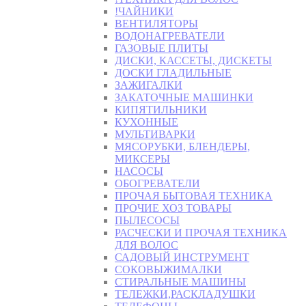
!ЧАЙНИКИ
ВЕНТИЛЯТОРЫ
ВОДОНАГРЕВАТЕЛИ
ГАЗОВЫЕ ПЛИТЫ
ДИСКИ, КАССЕТЫ, ДИСКЕТЫ
ДОСКИ ГЛАДИЛЬНЫЕ
ЗАЖИГАЛКИ
ЗАКАТОЧНЫЕ МАШИНКИ
КИПЯТИЛЬНИКИ
КУХОННЫЕ
МУЛЬТИВАРКИ
МЯСОРУБКИ, БЛЕНДЕРЫ,
МИКСЕРЫ
НАСОСЫ
ОБОГРЕВАТЕЛИ
ПРОЧАЯ БЫТОВАЯ ТЕХНИКА
ПРОЧИЕ ХОЗ ТОВАРЫ
ПЫЛЕСОСЫ
РАСЧЕСКИ И ПРОЧАЯ ТЕХНИКА
ДЛЯ ВОЛОС
САДОВЫЙ ИНСТРУМЕНТ
СОКОВЫЖИМАЛКИ
СТИРАЛЬНЫЕ МАШИНЫ
ТЕЛЕЖКИ,РАСКЛАДУШКИ