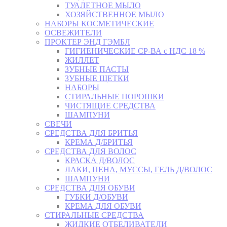
ТУАЛЕТНОЕ МЫЛО
ХОЗЯЙСТВЕННОЕ МЫЛО
НАБОРЫ КОСМЕТИЧЕСКИЕ
ОСВЕЖИТЕЛИ
ПРОКТЕР ЭНД ГЭМБЛ
ГИГИЕНИЧЕСКИЕ СР-ВА с НДС 18 %
ЖИЛЛЕТ
ЗУБНЫЕ ПАСТЫ
ЗУБНЫЕ ЩЕТКИ
НАБОРЫ
СТИРАЛЬНЫЕ ПОРОШКИ
ЧИСТЯЩИЕ СРЕДСТВА
ШАМПУНИ
СВЕЧИ
СРЕДСТВА ДЛЯ БРИТЬЯ
КРЕМА Д/БРИТЬЯ
СРЕДСТВА ДЛЯ ВОЛОС
КРАСКА Д/ВОЛОС
ЛАКИ, ПЕНА, МУССЫ, ГЕЛЬ Д/ВОЛОС
ШАМПУНИ
СРЕДСТВА ДЛЯ ОБУВИ
ГУБКИ Д/ОБУВИ
КРЕМА ДЛЯ ОБУВИ
СТИРАЛЬНЫЕ СРЕДСТВА
ЖИДКИЕ ОТБЕЛИВАТЕЛИ