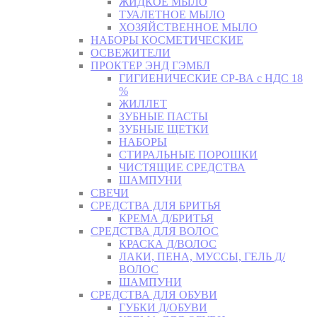
ЖИДКОЕ МЫЛО
ТУАЛЕТНОЕ МЫЛО
ХОЗЯЙСТВЕННОЕ МЫЛО
НАБОРЫ КОСМЕТИЧЕСКИЕ
ОСВЕЖИТЕЛИ
ПРОКТЕР ЭНД ГЭМБЛ
ГИГИЕНИЧЕСКИЕ СР-ВА с НДС 18
%
ЖИЛЛЕТ
ЗУБНЫЕ ПАСТЫ
ЗУБНЫЕ ЩЕТКИ
НАБОРЫ
СТИРАЛЬНЫЕ ПОРОШКИ
ЧИСТЯЩИЕ СРЕДСТВА
ШАМПУНИ
СВЕЧИ
СРЕДСТВА ДЛЯ БРИТЬЯ
КРЕМА Д/БРИТЬЯ
СРЕДСТВА ДЛЯ ВОЛОС
КРАСКА Д/ВОЛОС
ЛАКИ, ПЕНА, МУССЫ, ГЕЛЬ Д/
ВОЛОС
ШАМПУНИ
СРЕДСТВА ДЛЯ ОБУВИ
ГУБКИ Д/ОБУВИ