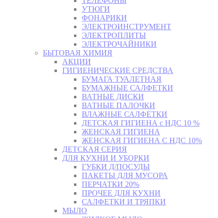
ТЕЛЕФОНЫ
УТЮГИ
ФОНАРИКИ
ЭЛЕКТРОИНСТРУМЕНТ
ЭЛЕКТРОПЛИТЫ
ЭЛЕКТРОЧАЙНИКИ
БЫТОВАЯ ХИМИЯ
АКЦИИ
ГИГИЕНИЧЕСКИЕ СРЕДСТВА
БУМАГА ТУАЛЕТНАЯ
БУМАЖНЫЕ САЛФЕТКИ
ВАТНЫЕ ДИСКИ
ВАТНЫЕ ПАЛОЧКИ
ВЛАЖНЫЕ САЛФЕТКИ
ДЕТСКАЯ ГИГИЕНА с НДС 10 %
ЖЕНСКАЯ ГИГИЕНА
ЖЕНСКАЯ ГИГИЕНА С НДС 10%
ДЕТСКАЯ СЕРИЯ
ДЛЯ КУХНИ И УБОРКИ
ГУБКИ Д/ПОСУДЫ
ПАКЕТЫ ДЛЯ МУСОРА
ПЕРЧАТКИ 20%
ПРОЧЕЕ ДЛЯ КУХНИ
САЛФЕТКИ И ТРЯПКИ
МЫЛО