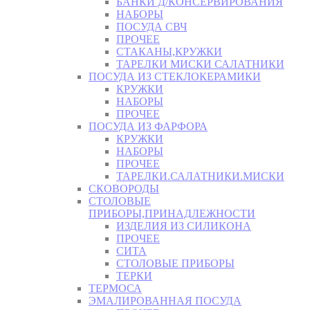
БАНКИ Д/КОНСЕРВИРОВАНИЯ
НАБОРЫ
ПОСУДА СВЧ
ПРОЧЕЕ
СТАКАНЫ,КРУЖКИ
ТАРЕЛКИ МИСКИ САЛАТНИКИ
ПОСУДА ИЗ СТЕКЛОКЕРАМИКИ
КРУЖКИ
НАБОРЫ
ПРОЧЕЕ
ПОСУДА ИЗ ФАРФОРА
КРУЖКИ
НАБОРЫ
ПРОЧЕЕ
ТАРЕЛКИ.САЛАТНИКИ.МИСКИ
СКОВОРОДЫ
СТОЛОВЫЕ
ПРИБОРЫ,ПРИНАДЛЕЖНОСТИ
ИЗДЕЛИЯ ИЗ СИЛИКОНА
ПРОЧЕЕ
СИТА
СТОЛОВЫЕ ПРИБОРЫ
ТЕРКИ
ТЕРМОСА
ЭМАЛИРОВАННАЯ ПОСУДА