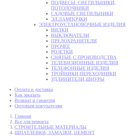
ПОДВЕСЫ, СВЕТИЛЬНИКИ,
ПОТОЛОЧНИКИ
САДОВЫЕ СВЕТИЛЬНИКИ
ЭЛ.ЛАМПОЧКИ
ЭЛЕКТРОУСТАНОВОЧНЫЕ ИЗДЕЛИЯ
ВИЛКИ
ВЫКЛЮЧАТЕЛИ
ПРЕДОХРАНИТЕЛИ
ПРОЧЕЕ
РОЗЕТКИ
СНЯТЫЕ С ПРОИЗВОДСТВА
ТЕЛЕВИЗИОННЫЕ ИЗДЕЛИЯ
ТЕЛЕФОННЫЕ ИЗДЕЛИЯ
ТРОЙНИКИ,ПЕРЕХОДНИКИ
УДЛИНИТЕЛИ,ШНУРЫ
Оплата и доставка
Как заказать
Возврат и гарантия
Оптовым покупателям
Главная
Все для ремонта
СТРОИТЕЛЬНЫЕ МАТЕРИАЛЫ
ШПАТЛЕВКИ, ЗАМАЗКИ, ЦЕМЕНТ