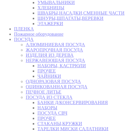
УМЫВАЛЬНИКИ
ХЛЕБНИЦЫ
ШВАБРЫ,НАСАДКИ,СМЕННЫЕ ЧАСТИ
ШНУРЫ,ШПАГАТЫ,ВЕРЕВКИ
ЭТАЖЕРКИ
ПЛЕНКА
Пожарное оборудование
ПОСУДА
АЛЮМИНИЕВАЯ ПОСУДА
ЖАРОПРОЧНАЯ ПОСУДА
ИЗДЕЛИЯ ИЗ ДЕРЕВА
НЕРЖАВЕЮЩАЯ ПОСУДА
НАБОРЫ, КАСТРЮЛИ
ПРОЧЕЕ
ЧАЙНИКИ
ОДНОРАЗОВАЯ ПОСУДА
ОЦИНКОВАННАЯ ПОСУДА
ПЕЧНОЕ ЛИТЬЕ
ПОСУДА ИЗ СТЕКЛА
БАНКИ Д/КОНСЕРВИРОВАНИЯ
НАБОРЫ
ПОСУДА СВЧ
ПРОЧЕЕ
СТАКАНЫ,КРУЖКИ
ТАРЕЛКИ МИСКИ САЛАТНИКИ