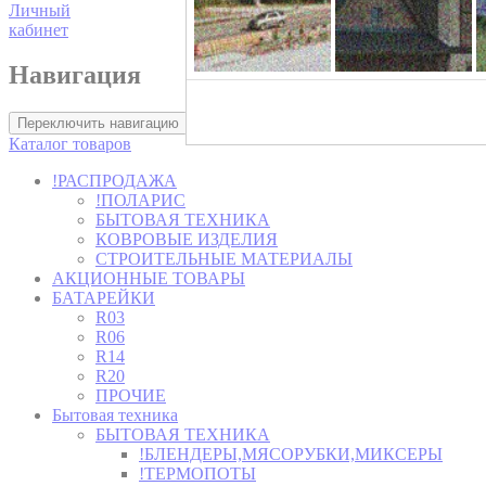
Личный
кабинет
Навигация
Хозторг -
Переключить навигацию
Каталог товаров
!РАСПРОДАЖА
!ПОЛАРИС
БЫТОВАЯ ТЕХНИКА
КОВРОВЫЕ ИЗДЕЛИЯ
СТРОИТЕЛЬНЫЕ МАТЕРИАЛЫ
АКЦИОННЫЕ ТОВАРЫ
БАТАРЕЙКИ
R03
R06
R14
R20
ПРОЧИЕ
Бытовая техника
БЫТОВАЯ ТЕХНИКА
!БЛЕНДЕРЫ,МЯСОРУБКИ,МИКСЕРЫ
!ТЕРМОПОТЫ