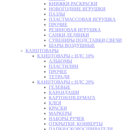
КНИЖКИ,РАСКРАСКИ
НОВОГОДНИЕ ИГРУШКИ
ПАЗЛЫ
ПЛАСТМАССОВАЯ ИГРУШКА
ПРОЧИЕ
РЕЗИНОВАЯ ИГРУШКА
САНКИ,ЛЕДЯНКИ
СУВЕНИРЫ,ПОДСТАВКИ,СВЕЧИ
ШАРЫ ВОЗДУШНЫЕ
КАНЦТОВАРЫ
КАНЦТОВАРЫ с НДС 10%
АЛЬБОМЫ
ПЛАСТИЛИН
ПРОЧЕЕ
ТЕТРАДИ
КАНЦТОВАРЫ с НДС 20%
ГЕЛЕВЫЕ
КАРАНДАШИ
КАРТОН/ЦВ.БУМАГА
КЛЕЯ
КРАСКИ
МАРКЕРЫ
НАБОРЫ РУЧЕК
ОТКРЫТКИ, КОНВЕРТЫ
ПАПКИ/СКОРОСШИВАТЕЛИ