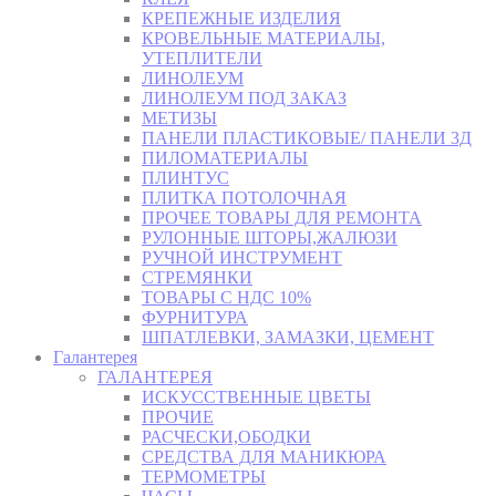
КРЕПЕЖНЫЕ ИЗДЕЛИЯ
КРОВЕЛЬНЫЕ МАТЕРИАЛЫ,
УТЕПЛИТЕЛИ
ЛИНОЛЕУМ
ЛИНОЛЕУМ ПОД ЗАКАЗ
МЕТИЗЫ
ПАНЕЛИ ПЛАСТИКОВЫЕ/ ПАНЕЛИ 3Д
ПИЛОМАТЕРИАЛЫ
ПЛИНТУС
ПЛИТКА ПОТОЛОЧНАЯ
ПРОЧЕЕ ТОВАРЫ ДЛЯ РЕМОНТА
РУЛОННЫЕ ШТОРЫ,ЖАЛЮЗИ
РУЧНОЙ ИНСТРУМЕНТ
СТРЕМЯНКИ
ТОВАРЫ С НДС 10%
ФУРНИТУРА
ШПАТЛЕВКИ, ЗАМАЗКИ, ЦЕМЕНТ
Галантерея
ГАЛАНТЕРЕЯ
ИСКУССТВЕННЫЕ ЦВЕТЫ
ПРОЧИЕ
РАСЧЕСКИ,ОБОДКИ
СРЕДСТВА ДЛЯ МАНИКЮРА
ТЕРМОМЕТРЫ