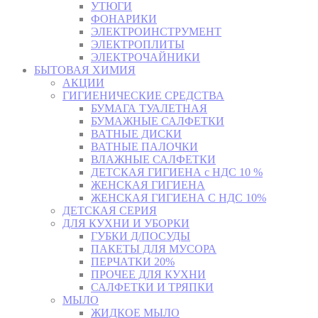
УТЮГИ
ФОНАРИКИ
ЭЛЕКТРОИНСТРУМЕНТ
ЭЛЕКТРОПЛИТЫ
ЭЛЕКТРОЧАЙНИКИ
БЫТОВАЯ ХИМИЯ
АКЦИИ
ГИГИЕНИЧЕСКИЕ СРЕДСТВА
БУМАГА ТУАЛЕТНАЯ
БУМАЖНЫЕ САЛФЕТКИ
ВАТНЫЕ ДИСКИ
ВАТНЫЕ ПАЛОЧКИ
ВЛАЖНЫЕ САЛФЕТКИ
ДЕТСКАЯ ГИГИЕНА с НДС 10 %
ЖЕНСКАЯ ГИГИЕНА
ЖЕНСКАЯ ГИГИЕНА С НДС 10%
ДЕТСКАЯ СЕРИЯ
ДЛЯ КУХНИ И УБОРКИ
ГУБКИ Д/ПОСУДЫ
ПАКЕТЫ ДЛЯ МУСОРА
ПЕРЧАТКИ 20%
ПРОЧЕЕ ДЛЯ КУХНИ
САЛФЕТКИ И ТРЯПКИ
МЫЛО
ЖИДКОЕ МЫЛО