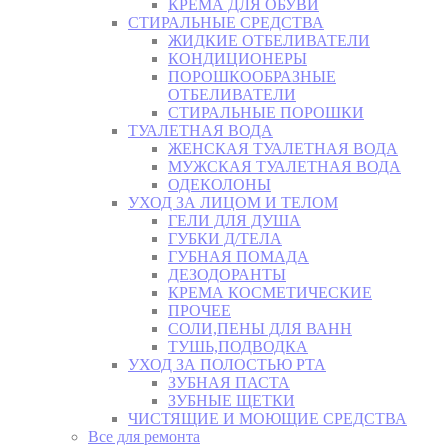
КРЕМА ДЛЯ ОБУВИ
СТИРАЛЬНЫЕ СРЕДСТВА
ЖИДКИЕ ОТБЕЛИВАТЕЛИ
КОНДИЦИОНЕРЫ
ПОРОШКООБРАЗНЫЕ
ОТБЕЛИВАТЕЛИ
СТИРАЛЬНЫЕ ПОРОШКИ
ТУАЛЕТНАЯ ВОДА
ЖЕНСКАЯ ТУАЛЕТНАЯ ВОДА
МУЖСКАЯ ТУАЛЕТНАЯ ВОДА
ОДЕКОЛОНЫ
УХОД ЗА ЛИЦОМ И ТЕЛОМ
ГЕЛИ ДЛЯ ДУША
ГУБКИ Д/ТЕЛА
ГУБНАЯ ПОМАДА
ДЕЗОДОРАНТЫ
КРЕМА КОСМЕТИЧЕСКИЕ
ПРОЧЕЕ
СОЛИ,ПЕНЫ ДЛЯ ВАНН
ТУШЬ,ПОДВОДКА
УХОД ЗА ПОЛОСТЬЮ РТА
ЗУБНАЯ ПАСТА
ЗУБНЫЕ ЩЕТКИ
ЧИСТЯЩИЕ И МОЮЩИЕ СРЕДСТВА
Все для ремонта