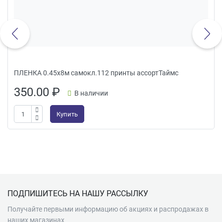
ПЛЕНКА 0.45х8м самокл.112 принты ассортТаймс
350.00
₽
В наличии
Купить
Подвал
ПОДПИШИТЕСЬ НА НАШУ РАССЫЛКУ
Получайте первыми информацию об акциях и распродажах в
наших магазинах