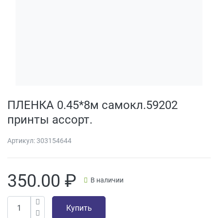
ПЛЕНКА 0.45*8м самокл.59202
принты ассорт.
Артикул:
303154644
350.00
₽
В наличии
Купить