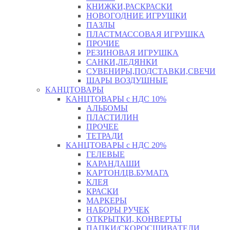
КНИЖКИ,РАСКРАСКИ
НОВОГОДНИЕ ИГРУШКИ
ПАЗЛЫ
ПЛАСТМАССОВАЯ ИГРУШКА
ПРОЧИЕ
РЕЗИНОВАЯ ИГРУШКА
САНКИ,ЛЕДЯНКИ
СУВЕНИРЫ,ПОДСТАВКИ,СВЕЧИ
ШАРЫ ВОЗДУШНЫЕ
КАНЦТОВАРЫ
КАНЦТОВАРЫ с НДС 10%
АЛЬБОМЫ
ПЛАСТИЛИН
ПРОЧЕЕ
ТЕТРАДИ
КАНЦТОВАРЫ с НДС 20%
ГЕЛЕВЫЕ
КАРАНДАШИ
КАРТОН/ЦВ.БУМАГА
КЛЕЯ
КРАСКИ
МАРКЕРЫ
НАБОРЫ РУЧЕК
ОТКРЫТКИ, КОНВЕРТЫ
ПАПКИ/СКОРОСШИВАТЕЛИ