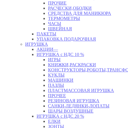
ПРОЧИЕ
РАСЧЕСКИ,ОБОДКИ
СРЕДСТВА ДЛЯ МАНИКЮРА
ТЕРМОМЕТРЫ
ЧАСЫ
ШВЕЙНАЯ
ПАКЕТЫ
УПАКОВКА ПОДАРОЧНАЯ
ИГРУШКА
АКЦИИ—
ИГРУШКА с НДС 10 %
ИГРЫ
КНИЖКИ,РАСКРАСКИ
КОНСТРУКТОРЫ,РОБОТЫ,ТРАНСФ
КУКЛЫ
МАШИНКИ
ПАЗЛЫ
ПЛАСТМАССОВАЯ ИГРУШКА
ПРОЧЕЕ
РЕЗИНОВАЯ ИГРУШКА
САНКИ-ЛЕДЯНКИ-ЛОПАТЫ
ШАРЫ ВОЗДУШНЫЕ
ИГРУШКА с НДС 20 %
ЕЛКИ
ЗОНТЫ