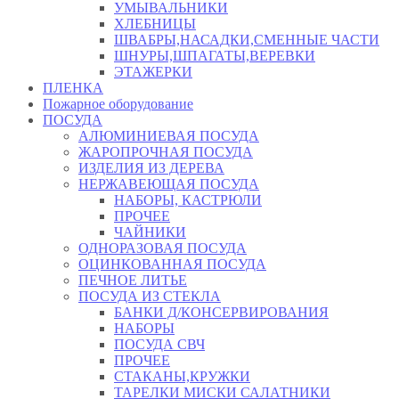
УМЫВАЛЬНИКИ
ХЛЕБНИЦЫ
ШВАБРЫ,НАСАДКИ,СМЕННЫЕ ЧАСТИ
ШНУРЫ,ШПАГАТЫ,ВЕРЕВКИ
ЭТАЖЕРКИ
ПЛЕНКА
Пожарное оборудование
ПОСУДА
АЛЮМИНИЕВАЯ ПОСУДА
ЖАРОПРОЧНАЯ ПОСУДА
ИЗДЕЛИЯ ИЗ ДЕРЕВА
НЕРЖАВЕЮЩАЯ ПОСУДА
НАБОРЫ, КАСТРЮЛИ
ПРОЧЕЕ
ЧАЙНИКИ
ОДНОРАЗОВАЯ ПОСУДА
ОЦИНКОВАННАЯ ПОСУДА
ПЕЧНОЕ ЛИТЬЕ
ПОСУДА ИЗ СТЕКЛА
БАНКИ Д/КОНСЕРВИРОВАНИЯ
НАБОРЫ
ПОСУДА СВЧ
ПРОЧЕЕ
СТАКАНЫ,КРУЖКИ
ТАРЕЛКИ МИСКИ САЛАТНИКИ