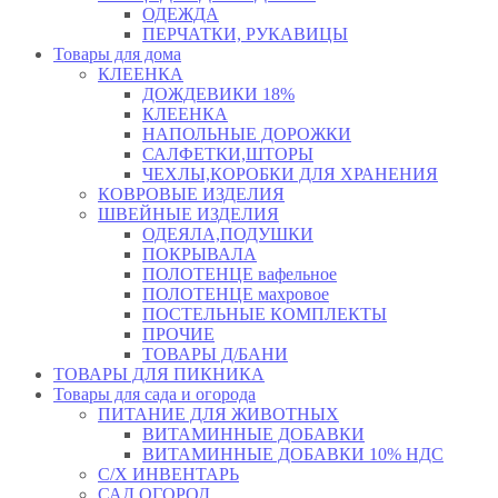
ОДЕЖДА
ПЕРЧАТКИ, РУКАВИЦЫ
Товары для дома
КЛЕЕНКА
ДОЖДЕВИКИ 18%
КЛЕЕНКА
НАПОЛЬНЫЕ ДОРОЖКИ
САЛФЕТКИ,ШТОРЫ
ЧЕХЛЫ,КОРОБКИ ДЛЯ ХРАНЕНИЯ
КОВРОВЫЕ ИЗДЕЛИЯ
ШВЕЙНЫЕ ИЗДЕЛИЯ
ОДЕЯЛА,ПОДУШКИ
ПОКРЫВАЛА
ПОЛОТЕНЦЕ вафельное
ПОЛОТЕНЦЕ махровое
ПОСТЕЛЬНЫЕ КОМПЛЕКТЫ
ПРОЧИЕ
ТОВАРЫ Д/БАНИ
ТОВАРЫ ДЛЯ ПИКНИКА
Товары для сада и огорода
ПИТАНИЕ ДЛЯ ЖИВОТНЫХ
ВИТАМИННЫЕ ДОБАВКИ
ВИТАМИННЫЕ ДОБАВКИ 10% НДС
С/Х ИНВЕНТАРЬ
САД,ОГОРОД