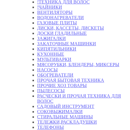
!ТЕХНИКА ДЛЯ ВОЛОС
!ЧАЙНИКИ
ВЕНТИЛЯТОРЫ
ВОДОНАГРЕВАТЕЛИ
ГАЗОВЫЕ ПЛИТЫ
ДИСКИ, КАССЕТЫ, ДИСКЕТЫ
ДОСКИ ГЛАДИЛЬНЫЕ
ЗАЖИГАЛКИ
ЗАКАТОЧНЫЕ МАШИНКИ
КИПЯТИЛЬНИКИ
КУХОННЫЕ
МУЛЬТИВАРКИ
МЯСОРУБКИ, БЛЕНДЕРЫ, МИКСЕРЫ
НАСОСЫ
ОБОГРЕВАТЕЛИ
ПРОЧАЯ БЫТОВАЯ ТЕХНИКА
ПРОЧИЕ ХОЗ ТОВАРЫ
ПЫЛЕСОСЫ
РАСЧЕСКИ И ПРОЧАЯ ТЕХНИКА ДЛЯ
ВОЛОС
САДОВЫЙ ИНСТРУМЕНТ
СОКОВЫЖИМАЛКИ
СТИРАЛЬНЫЕ МАШИНЫ
ТЕЛЕЖКИ,РАСКЛАДУШКИ
ТЕЛЕФОНЫ