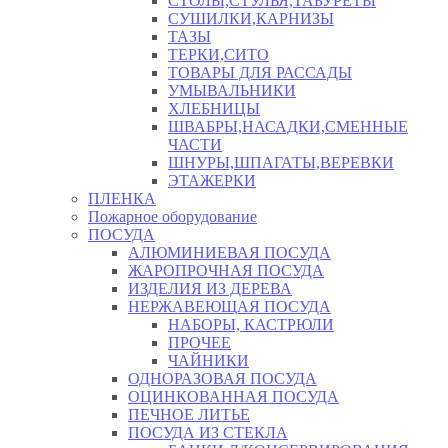
СТОЛЫ,СТУЛЬЯ,ТАБУРЕТЫ
СУШИЛКИ,КАРНИЗЫ
ТАЗЫ
ТЕРКИ,СИТО
ТОВАРЫ ДЛЯ РАССАДЫ
УМЫВАЛЬНИКИ
ХЛЕБНИЦЫ
ШВАБРЫ,НАСАДКИ,СМЕННЫЕ
ЧАСТИ
ШНУРЫ,ШПАГАТЫ,ВЕРЕВКИ
ЭТАЖЕРКИ
ПЛЕНКА
Пожарное оборудование
ПОСУДА
АЛЮМИНИЕВАЯ ПОСУДА
ЖАРОПРОЧНАЯ ПОСУДА
ИЗДЕЛИЯ ИЗ ДЕРЕВА
НЕРЖАВЕЮЩАЯ ПОСУДА
НАБОРЫ, КАСТРЮЛИ
ПРОЧЕЕ
ЧАЙНИКИ
ОДНОРАЗОВАЯ ПОСУДА
ОЦИНКОВАННАЯ ПОСУДА
ПЕЧНОЕ ЛИТЬЕ
ПОСУДА ИЗ СТЕКЛА