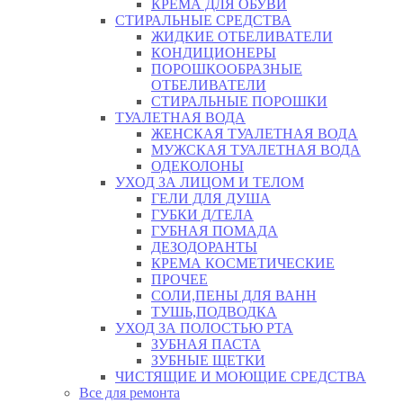
КРЕМА ДЛЯ ОБУВИ
СТИРАЛЬНЫЕ СРЕДСТВА
ЖИДКИЕ ОТБЕЛИВАТЕЛИ
КОНДИЦИОНЕРЫ
ПОРОШКООБРАЗНЫЕ
ОТБЕЛИВАТЕЛИ
СТИРАЛЬНЫЕ ПОРОШКИ
ТУАЛЕТНАЯ ВОДА
ЖЕНСКАЯ ТУАЛЕТНАЯ ВОДА
МУЖСКАЯ ТУАЛЕТНАЯ ВОДА
ОДЕКОЛОНЫ
УХОД ЗА ЛИЦОМ И ТЕЛОМ
ГЕЛИ ДЛЯ ДУША
ГУБКИ Д/ТЕЛА
ГУБНАЯ ПОМАДА
ДЕЗОДОРАНТЫ
КРЕМА КОСМЕТИЧЕСКИЕ
ПРОЧЕЕ
СОЛИ,ПЕНЫ ДЛЯ ВАНН
ТУШЬ,ПОДВОДКА
УХОД ЗА ПОЛОСТЬЮ РТА
ЗУБНАЯ ПАСТА
ЗУБНЫЕ ЩЕТКИ
ЧИСТЯЩИЕ И МОЮЩИЕ СРЕДСТВА
Все для ремонта