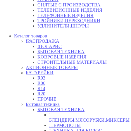
СНЯТЫЕ С ПРОИЗВОДСТВА
ТЕЛЕВИЗИОННЫЕ ИЗДЕЛИЯ
ТЕЛЕФОННЫЕ ИЗДЕЛИЯ
ТРОЙНИКИ,ПЕРЕХОДНИКИ
УДЛИНИТЕЛИ,ШНУРЫ
Каталог товаров
!РАСПРОДАЖА
!ПОЛАРИС
БЫТОВАЯ ТЕХНИКА
КОВРОВЫЕ ИЗДЕЛИЯ
СТРОИТЕЛЬНЫЕ МАТЕРИАЛЫ
АКЦИОННЫЕ ТОВАРЫ
БАТАРЕЙКИ
R03
R06
R14
R20
ПРОЧИЕ
Бытовая техника
БЫТОВАЯ ТЕХНИКА
!
БЛЕНДЕРЫ,МЯСОРУБКИ,МИКСЕРЫ
!ТЕРМОПОТЫ
!ТЕХНИКА ДЛЯ ВОЛОС