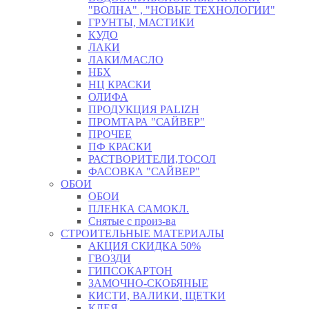
"ВОЛНА" , "НОВЫЕ ТЕХНОЛОГИИ"
ГРУНТЫ, МАСТИКИ
КУДО
ЛАКИ
ЛАКИ/МАСЛО
НБХ
НЦ КРАСКИ
ОЛИФА
ПРОДУКЦИЯ PALIZH
ПРОМТАРА "САЙВЕР"
ПРОЧЕЕ
ПФ КРАСКИ
РАСТВОРИТЕЛИ,ТОСОЛ
ФАСОВКА "САЙВЕР"
ОБОИ
ОБОИ
ПЛЕНКА САМОКЛ.
Снятые с произ-ва
СТРОИТЕЛЬНЫЕ МАТЕРИАЛЫ
АКЦИЯ СКИДКА 50%
ГВОЗДИ
ГИПСОКАРТОН
ЗАМОЧНО-СКОБЯНЫЕ
КИСТИ, ВАЛИКИ, ЩЕТКИ
КЛЕЯ