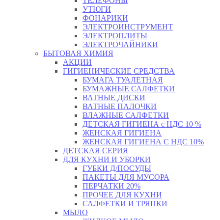
ТЕЛЕФОНЫ
УТЮГИ
ФОНАРИКИ
ЭЛЕКТРОИНСТРУМЕНТ
ЭЛЕКТРОПЛИТЫ
ЭЛЕКТРОЧАЙНИКИ
БЫТОВАЯ ХИМИЯ
АКЦИИ
ГИГИЕНИЧЕСКИЕ СРЕДСТВА
БУМАГА ТУАЛЕТНАЯ
БУМАЖНЫЕ САЛФЕТКИ
ВАТНЫЕ ДИСКИ
ВАТНЫЕ ПАЛОЧКИ
ВЛАЖНЫЕ САЛФЕТКИ
ДЕТСКАЯ ГИГИЕНА с НДС 10 %
ЖЕНСКАЯ ГИГИЕНА
ЖЕНСКАЯ ГИГИЕНА С НДС 10%
ДЕТСКАЯ СЕРИЯ
ДЛЯ КУХНИ И УБОРКИ
ГУБКИ Д/ПОСУДЫ
ПАКЕТЫ ДЛЯ МУСОРА
ПЕРЧАТКИ 20%
ПРОЧЕЕ ДЛЯ КУХНИ
САЛФЕТКИ И ТРЯПКИ
МЫЛО