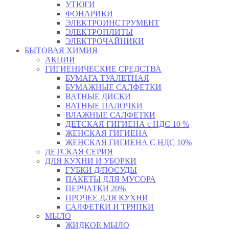
УТЮГИ
ФОНАРИКИ
ЭЛЕКТРОИНСТРУМЕНТ
ЭЛЕКТРОПЛИТЫ
ЭЛЕКТРОЧАЙНИКИ
БЫТОВАЯ ХИМИЯ
АКЦИИ
ГИГИЕНИЧЕСКИЕ СРЕДСТВА
БУМАГА ТУАЛЕТНАЯ
БУМАЖНЫЕ САЛФЕТКИ
ВАТНЫЕ ДИСКИ
ВАТНЫЕ ПАЛОЧКИ
ВЛАЖНЫЕ САЛФЕТКИ
ДЕТСКАЯ ГИГИЕНА с НДС 10 %
ЖЕНСКАЯ ГИГИЕНА
ЖЕНСКАЯ ГИГИЕНА С НДС 10%
ДЕТСКАЯ СЕРИЯ
ДЛЯ КУХНИ И УБОРКИ
ГУБКИ Д/ПОСУДЫ
ПАКЕТЫ ДЛЯ МУСОРА
ПЕРЧАТКИ 20%
ПРОЧЕЕ ДЛЯ КУХНИ
САЛФЕТКИ И ТРЯПКИ
МЫЛО
ЖИДКОЕ МЫЛО