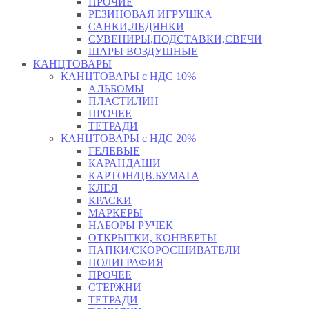
ПРОЧИЕ
РЕЗИНОВАЯ ИГРУШКА
САНКИ,ЛЕДЯНКИ
СУВЕНИРЫ,ПОДСТАВКИ,СВЕЧИ
ШАРЫ ВОЗДУШНЫЕ
КАНЦТОВАРЫ
КАНЦТОВАРЫ с НДС 10%
АЛЬБОМЫ
ПЛАСТИЛИН
ПРОЧЕЕ
ТЕТРАДИ
КАНЦТОВАРЫ с НДС 20%
ГЕЛЕВЫЕ
КАРАНДАШИ
КАРТОН/ЦВ.БУМАГА
КЛЕЯ
КРАСКИ
МАРКЕРЫ
НАБОРЫ РУЧЕК
ОТКРЫТКИ, КОНВЕРТЫ
ПАПКИ/СКОРОСШИВАТЕЛИ
ПОЛИГРАФИЯ
ПРОЧЕЕ
СТЕРЖНИ
ТЕТРАДИ