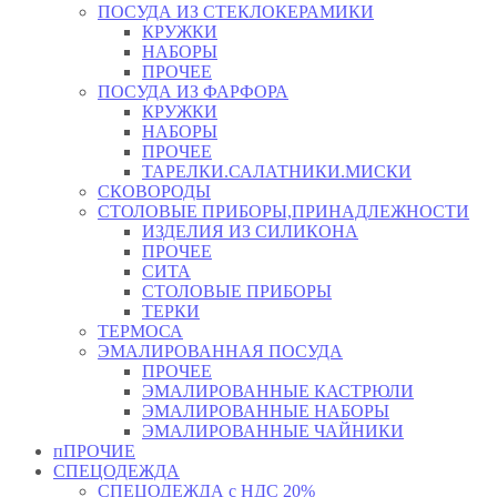
ПОСУДА ИЗ СТЕКЛОКЕРАМИКИ
КРУЖКИ
НАБОРЫ
ПРОЧЕЕ
ПОСУДА ИЗ ФАРФОРА
КРУЖКИ
НАБОРЫ
ПРОЧЕЕ
ТАРЕЛКИ.САЛАТНИКИ.МИСКИ
СКОВОРОДЫ
СТОЛОВЫЕ ПРИБОРЫ,ПРИНАДЛЕЖНОСТИ
ИЗДЕЛИЯ ИЗ СИЛИКОНА
ПРОЧЕЕ
СИТА
СТОЛОВЫЕ ПРИБОРЫ
ТЕРКИ
ТЕРМОСА
ЭМАЛИРОВАННАЯ ПОСУДА
ПРОЧЕЕ
ЭМАЛИРОВАННЫЕ КАСТРЮЛИ
ЭМАЛИРОВАННЫЕ НАБОРЫ
ЭМАЛИРОВАННЫЕ ЧАЙНИКИ
пПРОЧИЕ
СПЕЦОДЕЖДА
СПЕЦОДЕЖДА с НДС 20%