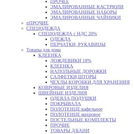
ПРОЧЕЕ
ЭМАЛИРОВАННЫЕ КАСТРЮЛИ
ЭМАЛИРОВАННЫЕ НАБОРЫ
ЭМАЛИРОВАННЫЕ ЧАЙНИКИ
пПРОЧИЕ
СПЕЦОДЕЖДА
СПЕЦОДЕЖДА с НДС 20%
ОДЕЖДА
ПЕРЧАТКИ, РУКАВИЦЫ
Товары для дома
КЛЕЕНКА
ДОЖДЕВИКИ 18%
КЛЕЕНКА
НАПОЛЬНЫЕ ДОРОЖКИ
САЛФЕТКИ,ШТОРЫ
ЧЕХЛЫ,КОРОБКИ ДЛЯ ХРАНЕНИЯ
КОВРОВЫЕ ИЗДЕЛИЯ
ШВЕЙНЫЕ ИЗДЕЛИЯ
ОДЕЯЛА,ПОДУШКИ
ПОКРЫВАЛА
ПОЛОТЕНЦЕ вафельное
ПОЛОТЕНЦЕ махровое
ПОСТЕЛЬНЫЕ КОМПЛЕКТЫ
ПРОЧИЕ
ТОВАРЫ Д/БАНИ