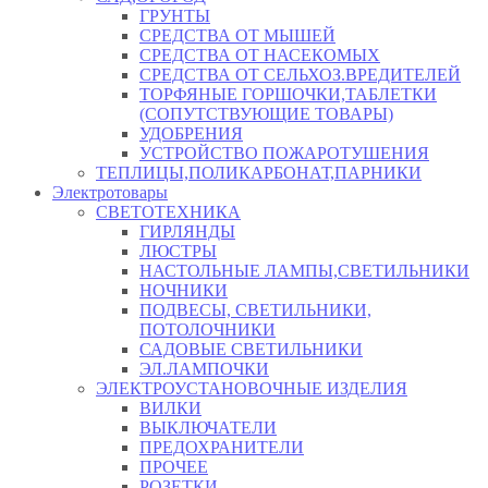
ГРУНТЫ
СРЕДСТВА ОТ МЫШЕЙ
СРЕДСТВА ОТ НАСЕКОМЫХ
СРЕДСТВА ОТ СЕЛЬХОЗ.ВРЕДИТЕЛЕЙ
ТОРФЯНЫЕ ГОРШОЧКИ,ТАБЛЕТКИ
(СОПУТСТВУЮЩИЕ ТОВАРЫ)
УДОБРЕНИЯ
УСТРОЙСТВО ПОЖАРОТУШЕНИЯ
ТЕПЛИЦЫ,ПОЛИКАРБОНАТ,ПАРНИКИ
Электротовары
СВЕТОТЕХНИКА
ГИРЛЯНДЫ
ЛЮСТРЫ
НАСТОЛЬНЫЕ ЛАМПЫ,СВЕТИЛЬНИКИ
НОЧНИКИ
ПОДВЕСЫ, СВЕТИЛЬНИКИ,
ПОТОЛОЧНИКИ
САДОВЫЕ СВЕТИЛЬНИКИ
ЭЛ.ЛАМПОЧКИ
ЭЛЕКТРОУСТАНОВОЧНЫЕ ИЗДЕЛИЯ
ВИЛКИ
ВЫКЛЮЧАТЕЛИ
ПРЕДОХРАНИТЕЛИ
ПРОЧЕЕ
РОЗЕТКИ