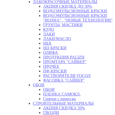
ЛАКОКРАСОЧНЫЕ МАТЕРИАЛЫ
АКЦИЯ СКИДКА ДО 50%
ВОДОЭМУЛЬСИОННЫЕ КРАСКИ
ВОДОЭМУЛЬСИОННЫЕ КРАСКИ
"ВОЛНА" , "НОВЫЕ ТЕХНОЛОГИИ"
ГРУНТЫ, МАСТИКИ
КУДО
ЛАКИ
ЛАКИ/МАСЛО
НБХ
НЦ КРАСКИ
ОЛИФА
ПРОДУКЦИЯ PALIZH
ПРОМТАРА "САЙВЕР"
ПРОЧЕЕ
ПФ КРАСКИ
РАСТВОРИТЕЛИ,ТОСОЛ
ФАСОВКА "САЙВЕР"
ОБОИ
ОБОИ
ПЛЕНКА САМОКЛ.
Снятые с произ-ва
СТРОИТЕЛЬНЫЕ МАТЕРИАЛЫ
АКЦИЯ СКИДКА 50%
ГВОЗДИ