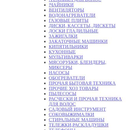
!ЧАЙНИКИ
ВЕНТИЛЯТОРЫ
ВОДОНАГРЕВАТЕЛИ
ГАЗОВЫЕ ПЛИТЫ
ДИСКИ, КАССЕТЫ, ДИСКЕТЫ
ДОСКИ ГЛАДИЛЬНЫЕ
ЗАЖИГАЛКИ
ЗАКАТОЧНЫЕ МАШИНКИ
КИПЯТИЛЬНИКИ
КУХОННЫЕ
МУЛЬТИВАРКИ
МЯСОРУБКИ, БЛЕНДЕРЫ,
МИКСЕРЫ
НАСОСЫ
ОБОГРЕВАТЕЛИ
ПРОЧАЯ БЫТОВАЯ ТЕХНИКА
ПРОЧИЕ ХОЗ ТОВАРЫ
ПЫЛЕСОСЫ
РАСЧЕСКИ И ПРОЧАЯ ТЕХНИКА
ДЛЯ ВОЛОС
САДОВЫЙ ИНСТРУМЕНТ
СОКОВЫЖИМАЛКИ
СТИРАЛЬНЫЕ МАШИНЫ
ТЕЛЕЖКИ,РАСКЛАДУШКИ