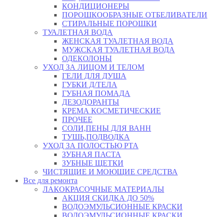
КОНДИЦИОНЕРЫ
ПОРОШКООБРАЗНЫЕ ОТБЕЛИВАТЕЛИ
СТИРАЛЬНЫЕ ПОРОШКИ
ТУАЛЕТНАЯ ВОДА
ЖЕНСКАЯ ТУАЛЕТНАЯ ВОДА
МУЖСКАЯ ТУАЛЕТНАЯ ВОДА
ОДЕКОЛОНЫ
УХОД ЗА ЛИЦОМ И ТЕЛОМ
ГЕЛИ ДЛЯ ДУША
ГУБКИ Д/ТЕЛА
ГУБНАЯ ПОМАДА
ДЕЗОДОРАНТЫ
КРЕМА КОСМЕТИЧЕСКИЕ
ПРОЧЕЕ
СОЛИ,ПЕНЫ ДЛЯ ВАНН
ТУШЬ,ПОДВОДКА
УХОД ЗА ПОЛОСТЬЮ РТА
ЗУБНАЯ ПАСТА
ЗУБНЫЕ ЩЕТКИ
ЧИСТЯЩИЕ И МОЮЩИЕ СРЕДСТВА
Все для ремонта
ЛАКОКРАСОЧНЫЕ МАТЕРИАЛЫ
АКЦИЯ СКИДКА ДО 50%
ВОДОЭМУЛЬСИОННЫЕ КРАСКИ
ВОДОЭМУЛЬСИОННЫЕ КРАСКИ