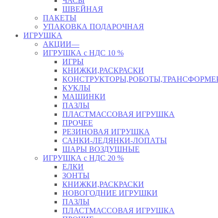
ЧАСЫ
ШВЕЙНАЯ
ПАКЕТЫ
УПАКОВКА ПОДАРОЧНАЯ
ИГРУШКА
АКЦИИ—
ИГРУШКА с НДС 10 %
ИГРЫ
КНИЖКИ,РАСКРАСКИ
КОНСТРУКТОРЫ,РОБОТЫ,ТРАНСФОРМЕ
КУКЛЫ
МАШИНКИ
ПАЗЛЫ
ПЛАСТМАССОВАЯ ИГРУШКА
ПРОЧЕЕ
РЕЗИНОВАЯ ИГРУШКА
САНКИ-ЛЕДЯНКИ-ЛОПАТЫ
ШАРЫ ВОЗДУШНЫЕ
ИГРУШКА с НДС 20 %
ЕЛКИ
ЗОНТЫ
КНИЖКИ,РАСКРАСКИ
НОВОГОДНИЕ ИГРУШКИ
ПАЗЛЫ
ПЛАСТМАССОВАЯ ИГРУШКА