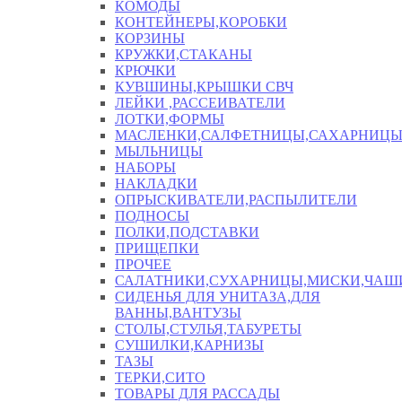
КОМОДЫ
КОНТЕЙНЕРЫ,КОРОБКИ
КОРЗИНЫ
КРУЖКИ,СТАКАНЫ
КРЮЧКИ
КУВШИНЫ,КРЫШКИ СВЧ
ЛЕЙКИ ,РАССЕИВАТЕЛИ
ЛОТКИ,ФОРМЫ
МАСЛЕНКИ,САЛФЕТНИЦЫ,САХАРНИЦ
МЫЛЬНИЦЫ
НАБОРЫ
НАКЛАДКИ
ОПРЫСКИВАТЕЛИ,РАСПЫЛИТЕЛИ
ПОДНОСЫ
ПОЛКИ,ПОДСТАВКИ
ПРИЩЕПКИ
ПРОЧЕЕ
САЛАТНИКИ,СУХАРНИЦЫ,МИСКИ,ЧА
СИДЕНЬЯ ДЛЯ УНИТАЗА,ДЛЯ
ВАННЫ,ВАНТУЗЫ
СТОЛЫ,СТУЛЬЯ,ТАБУРЕТЫ
СУШИЛКИ,КАРНИЗЫ
ТАЗЫ
ТЕРКИ,СИТО
ТОВАРЫ ДЛЯ РАССАДЫ