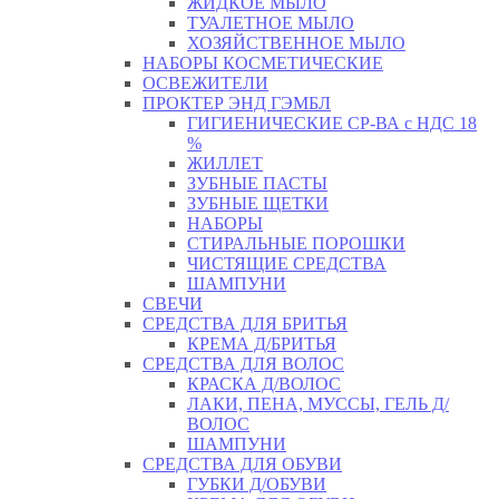
ЖИДКОЕ МЫЛО
ТУАЛЕТНОЕ МЫЛО
ХОЗЯЙСТВЕННОЕ МЫЛО
НАБОРЫ КОСМЕТИЧЕСКИЕ
ОСВЕЖИТЕЛИ
ПРОКТЕР ЭНД ГЭМБЛ
ГИГИЕНИЧЕСКИЕ СР-ВА с НДС 18
%
ЖИЛЛЕТ
ЗУБНЫЕ ПАСТЫ
ЗУБНЫЕ ЩЕТКИ
НАБОРЫ
СТИРАЛЬНЫЕ ПОРОШКИ
ЧИСТЯЩИЕ СРЕДСТВА
ШАМПУНИ
СВЕЧИ
СРЕДСТВА ДЛЯ БРИТЬЯ
КРЕМА Д/БРИТЬЯ
СРЕДСТВА ДЛЯ ВОЛОС
КРАСКА Д/ВОЛОС
ЛАКИ, ПЕНА, МУССЫ, ГЕЛЬ Д/
ВОЛОС
ШАМПУНИ
СРЕДСТВА ДЛЯ ОБУВИ
ГУБКИ Д/ОБУВИ