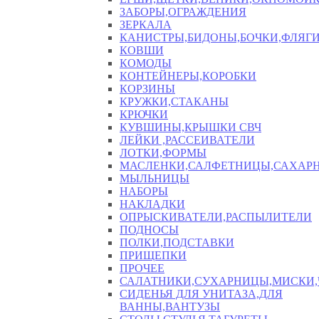
ЗАБОРЫ,ОГРАЖДЕНИЯ
ЗЕРКАЛА
КАНИСТРЫ,БИДОНЫ,БОЧКИ,ФЛЯГИ
КОВШИ
КОМОДЫ
КОНТЕЙНЕРЫ,КОРОБКИ
КОРЗИНЫ
КРУЖКИ,СТАКАНЫ
КРЮЧКИ
КУВШИНЫ,КРЫШКИ СВЧ
ЛЕЙКИ ,РАССЕИВАТЕЛИ
ЛОТКИ,ФОРМЫ
МАСЛЕНКИ,САЛФЕТНИЦЫ,САХАР
МЫЛЬНИЦЫ
НАБОРЫ
НАКЛАДКИ
ОПРЫСКИВАТЕЛИ,РАСПЫЛИТЕЛИ
ПОДНОСЫ
ПОЛКИ,ПОДСТАВКИ
ПРИЩЕПКИ
ПРОЧЕЕ
САЛАТНИКИ,СУХАРНИЦЫ,МИСКИ
СИДЕНЬЯ ДЛЯ УНИТАЗА,ДЛЯ
ВАННЫ,ВАНТУЗЫ