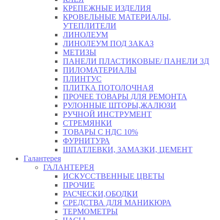
КРЕПЕЖНЫЕ ИЗДЕЛИЯ
КРОВЕЛЬНЫЕ МАТЕРИАЛЫ,
УТЕПЛИТЕЛИ
ЛИНОЛЕУМ
ЛИНОЛЕУМ ПОД ЗАКАЗ
МЕТИЗЫ
ПАНЕЛИ ПЛАСТИКОВЫЕ/ ПАНЕЛИ 3Д
ПИЛОМАТЕРИАЛЫ
ПЛИНТУС
ПЛИТКА ПОТОЛОЧНАЯ
ПРОЧЕЕ ТОВАРЫ ДЛЯ РЕМОНТА
РУЛОННЫЕ ШТОРЫ,ЖАЛЮЗИ
РУЧНОЙ ИНСТРУМЕНТ
СТРЕМЯНКИ
ТОВАРЫ С НДС 10%
ФУРНИТУРА
ШПАТЛЕВКИ, ЗАМАЗКИ, ЦЕМЕНТ
Галантерея
ГАЛАНТЕРЕЯ
ИСКУССТВЕННЫЕ ЦВЕТЫ
ПРОЧИЕ
РАСЧЕСКИ,ОБОДКИ
СРЕДСТВА ДЛЯ МАНИКЮРА
ТЕРМОМЕТРЫ