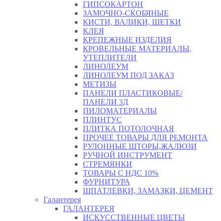
ГИПСОКАРТОН
ЗАМОЧНО-СКОБЯНЫЕ
КИСТИ, ВАЛИКИ, ЩЕТКИ
КЛЕЯ
КРЕПЕЖНЫЕ ИЗДЕЛИЯ
КРОВЕЛЬНЫЕ МАТЕРИАЛЫ,
УТЕПЛИТЕЛИ
ЛИНОЛЕУМ
ЛИНОЛЕУМ ПОД ЗАКАЗ
МЕТИЗЫ
ПАНЕЛИ ПЛАСТИКОВЫЕ/
ПАНЕЛИ 3Д
ПИЛОМАТЕРИАЛЫ
ПЛИНТУС
ПЛИТКА ПОТОЛОЧНАЯ
ПРОЧЕЕ ТОВАРЫ ДЛЯ РЕМОНТА
РУЛОННЫЕ ШТОРЫ,ЖАЛЮЗИ
РУЧНОЙ ИНСТРУМЕНТ
СТРЕМЯНКИ
ТОВАРЫ С НДС 10%
ФУРНИТУРА
ШПАТЛЕВКИ, ЗАМАЗКИ, ЦЕМЕНТ
Галантерея
ГАЛАНТЕРЕЯ
ИСКУССТВЕННЫЕ ЦВЕТЫ