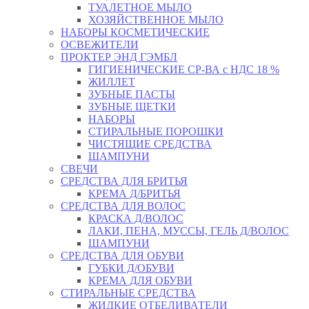
ТУАЛЕТНОЕ МЫЛО
ХОЗЯЙСТВЕННОЕ МЫЛО
НАБОРЫ КОСМЕТИЧЕСКИЕ
ОСВЕЖИТЕЛИ
ПРОКТЕР ЭНД ГЭМБЛ
ГИГИЕНИЧЕСКИЕ СР-ВА с НДС 18 %
ЖИЛЛЕТ
ЗУБНЫЕ ПАСТЫ
ЗУБНЫЕ ЩЕТКИ
НАБОРЫ
СТИРАЛЬНЫЕ ПОРОШКИ
ЧИСТЯЩИЕ СРЕДСТВА
ШАМПУНИ
СВЕЧИ
СРЕДСТВА ДЛЯ БРИТЬЯ
КРЕМА Д/БРИТЬЯ
СРЕДСТВА ДЛЯ ВОЛОС
КРАСКА Д/ВОЛОС
ЛАКИ, ПЕНА, МУССЫ, ГЕЛЬ Д/ВОЛОС
ШАМПУНИ
СРЕДСТВА ДЛЯ ОБУВИ
ГУБКИ Д/ОБУВИ
КРЕМА ДЛЯ ОБУВИ
СТИРАЛЬНЫЕ СРЕДСТВА
ЖИДКИЕ ОТБЕЛИВАТЕЛИ