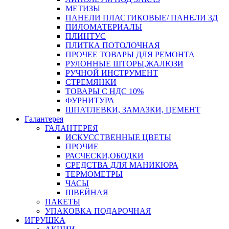
МЕТИЗЫ
ПАНЕЛИ ПЛАСТИКОВЫЕ/ ПАНЕЛИ 3Д
ПИЛОМАТЕРИАЛЫ
ПЛИНТУС
ПЛИТКА ПОТОЛОЧНАЯ
ПРОЧЕЕ ТОВАРЫ ДЛЯ РЕМОНТА
РУЛОННЫЕ ШТОРЫ,ЖАЛЮЗИ
РУЧНОЙ ИНСТРУМЕНТ
СТРЕМЯНКИ
ТОВАРЫ С НДС 10%
ФУРНИТУРА
ШПАТЛЕВКИ, ЗАМАЗКИ, ЦЕМЕНТ
Галантерея
ГАЛАНТЕРЕЯ
ИСКУССТВЕННЫЕ ЦВЕТЫ
ПРОЧИЕ
РАСЧЕСКИ,ОБОДКИ
СРЕДСТВА ДЛЯ МАНИКЮРА
ТЕРМОМЕТРЫ
ЧАСЫ
ШВЕЙНАЯ
ПАКЕТЫ
УПАКОВКА ПОДАРОЧНАЯ
ИГРУШКА