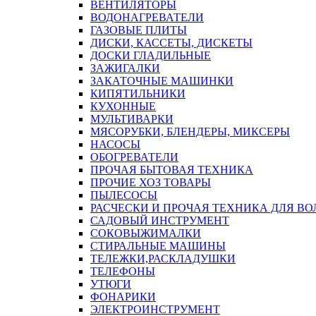
ВЕНТИЛЯТОРЫ
ВОДОНАГРЕВАТЕЛИ
ГАЗОВЫЕ ПЛИТЫ
ДИСКИ, КАССЕТЫ, ДИСКЕТЫ
ДОСКИ ГЛАДИЛЬНЫЕ
ЗАЖИГАЛКИ
ЗАКАТОЧНЫЕ МАШИНКИ
КИПЯТИЛЬНИКИ
КУХОННЫЕ
МУЛЬТИВАРКИ
МЯСОРУБКИ, БЛЕНДЕРЫ, МИКСЕРЫ
НАСОСЫ
ОБОГРЕВАТЕЛИ
ПРОЧАЯ БЫТОВАЯ ТЕХНИКА
ПРОЧИЕ ХОЗ ТОВАРЫ
ПЫЛЕСОСЫ
РАСЧЕСКИ И ПРОЧАЯ ТЕХНИКА ДЛЯ ВО
САДОВЫЙ ИНСТРУМЕНТ
СОКОВЫЖИМАЛКИ
СТИРАЛЬНЫЕ МАШИНЫ
ТЕЛЕЖКИ,РАСКЛАДУШКИ
ТЕЛЕФОНЫ
УТЮГИ
ФОНАРИКИ
ЭЛЕКТРОИНСТРУМЕНТ