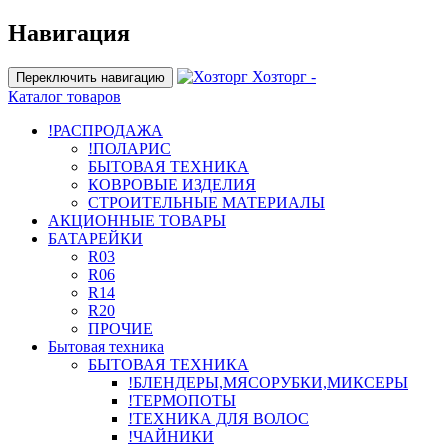
Навигация
Хозторг -
Переключить навигацию
Каталог товаров
!РАСПРОДАЖА
!ПОЛАРИС
БЫТОВАЯ ТЕХНИКА
КОВРОВЫЕ ИЗДЕЛИЯ
СТРОИТЕЛЬНЫЕ МАТЕРИАЛЫ
АКЦИОННЫЕ ТОВАРЫ
БАТАРЕЙКИ
R03
R06
R14
R20
ПРОЧИЕ
Бытовая техника
БЫТОВАЯ ТЕХНИКА
!БЛЕНДЕРЫ,МЯСОРУБКИ,МИКСЕРЫ
!ТЕРМОПОТЫ
!ТЕХНИКА ДЛЯ ВОЛОС
!ЧАЙНИКИ