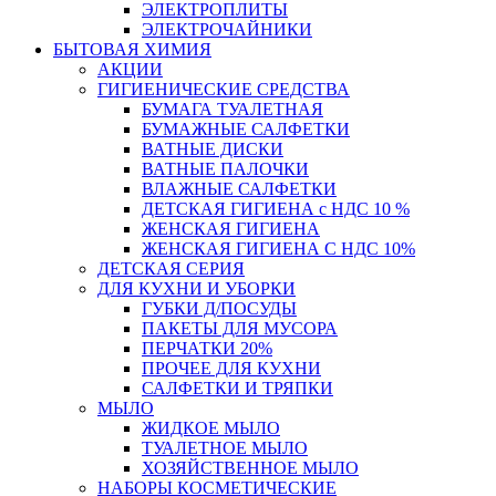
ЭЛЕКТРОПЛИТЫ
ЭЛЕКТРОЧАЙНИКИ
БЫТОВАЯ ХИМИЯ
АКЦИИ
ГИГИЕНИЧЕСКИЕ СРЕДСТВА
БУМАГА ТУАЛЕТНАЯ
БУМАЖНЫЕ САЛФЕТКИ
ВАТНЫЕ ДИСКИ
ВАТНЫЕ ПАЛОЧКИ
ВЛАЖНЫЕ САЛФЕТКИ
ДЕТСКАЯ ГИГИЕНА с НДС 10 %
ЖЕНСКАЯ ГИГИЕНА
ЖЕНСКАЯ ГИГИЕНА С НДС 10%
ДЕТСКАЯ СЕРИЯ
ДЛЯ КУХНИ И УБОРКИ
ГУБКИ Д/ПОСУДЫ
ПАКЕТЫ ДЛЯ МУСОРА
ПЕРЧАТКИ 20%
ПРОЧЕЕ ДЛЯ КУХНИ
САЛФЕТКИ И ТРЯПКИ
МЫЛО
ЖИДКОЕ МЫЛО
ТУАЛЕТНОЕ МЫЛО
ХОЗЯЙСТВЕННОЕ МЫЛО
НАБОРЫ КОСМЕТИЧЕСКИЕ