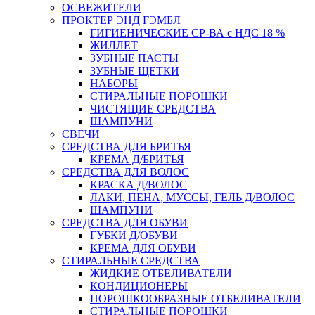
ОСВЕЖИТЕЛИ
ПРОКТЕР ЭНД ГЭМБЛ
ГИГИЕНИЧЕСКИЕ СР-ВА с НДС 18 %
ЖИЛЛЕТ
ЗУБНЫЕ ПАСТЫ
ЗУБНЫЕ ЩЕТКИ
НАБОРЫ
СТИРАЛЬНЫЕ ПОРОШКИ
ЧИСТЯЩИЕ СРЕДСТВА
ШАМПУНИ
СВЕЧИ
СРЕДСТВА ДЛЯ БРИТЬЯ
КРЕМА Д/БРИТЬЯ
СРЕДСТВА ДЛЯ ВОЛОС
КРАСКА Д/ВОЛОС
ЛАКИ, ПЕНА, МУССЫ, ГЕЛЬ Д/ВОЛОС
ШАМПУНИ
СРЕДСТВА ДЛЯ ОБУВИ
ГУБКИ Д/ОБУВИ
КРЕМА ДЛЯ ОБУВИ
СТИРАЛЬНЫЕ СРЕДСТВА
ЖИДКИЕ ОТБЕЛИВАТЕЛИ
КОНДИЦИОНЕРЫ
ПОРОШКООБРАЗНЫЕ ОТБЕЛИВАТЕЛИ
СТИРАЛЬНЫЕ ПОРОШКИ