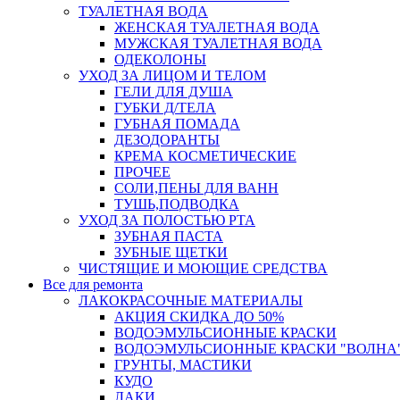
ТУАЛЕТНАЯ ВОДА
ЖЕНСКАЯ ТУАЛЕТНАЯ ВОДА
МУЖСКАЯ ТУАЛЕТНАЯ ВОДА
ОДЕКОЛОНЫ
УХОД ЗА ЛИЦОМ И ТЕЛОМ
ГЕЛИ ДЛЯ ДУША
ГУБКИ Д/ТЕЛА
ГУБНАЯ ПОМАДА
ДЕЗОДОРАНТЫ
КРЕМА КОСМЕТИЧЕСКИЕ
ПРОЧЕЕ
СОЛИ,ПЕНЫ ДЛЯ ВАНН
ТУШЬ,ПОДВОДКА
УХОД ЗА ПОЛОСТЬЮ РТА
ЗУБНАЯ ПАСТА
ЗУБНЫЕ ЩЕТКИ
ЧИСТЯЩИЕ И МОЮЩИЕ СРЕДСТВА
Все для ремонта
ЛАКОКРАСОЧНЫЕ МАТЕРИАЛЫ
АКЦИЯ СКИДКА ДО 50%
ВОДОЭМУЛЬСИОННЫЕ КРАСКИ
ВОДОЭМУЛЬСИОННЫЕ КРАСКИ "ВОЛНА"
ГРУНТЫ, МАСТИКИ
КУДО
ЛАКИ