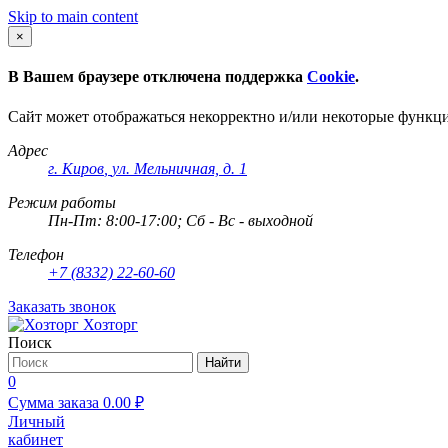
Skip to main content
×
В Вашем браузере отключена поддержка
Cookie
.
Сайт может отображаться некорректно и/или некоторые функц
Адрес
г. Киров
,
ул. Мельничная, д. 1
Режим работы
Пн-Пт: 8:00-17:00; Сб - Вс - выходной
Телефон
+7 (8332) 22-60-60
Заказать звонок
Хозторг
Поиск
Найти
0
Сумма заказа
0.00
₽
Личный
кабинет