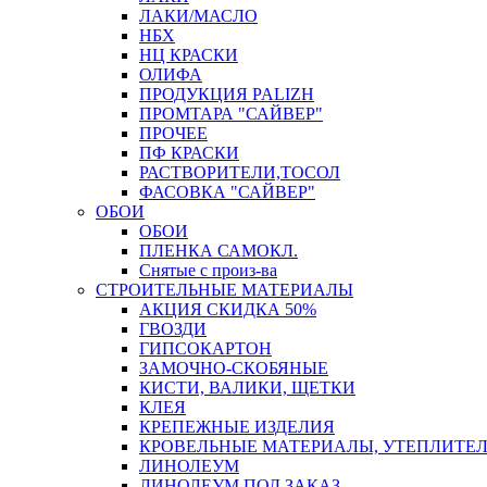
ЛАКИ/МАСЛО
НБХ
НЦ КРАСКИ
ОЛИФА
ПРОДУКЦИЯ PALIZH
ПРОМТАРА "САЙВЕР"
ПРОЧЕЕ
ПФ КРАСКИ
РАСТВОРИТЕЛИ,ТОСОЛ
ФАСОВКА "САЙВЕР"
ОБОИ
ОБОИ
ПЛЕНКА САМОКЛ.
Снятые с произ-ва
СТРОИТЕЛЬНЫЕ МАТЕРИАЛЫ
АКЦИЯ СКИДКА 50%
ГВОЗДИ
ГИПСОКАРТОН
ЗАМОЧНО-СКОБЯНЫЕ
КИСТИ, ВАЛИКИ, ЩЕТКИ
КЛЕЯ
КРЕПЕЖНЫЕ ИЗДЕЛИЯ
КРОВЕЛЬНЫЕ МАТЕРИАЛЫ, УТЕПЛИТЕ
ЛИНОЛЕУМ
ЛИНОЛЕУМ ПОД ЗАКАЗ