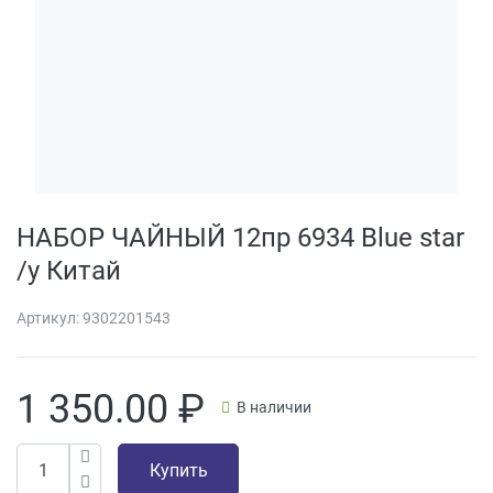
НАБОР ЧАЙНЫЙ 12пр 6934 Blue star
/у Китай
Артикул:
9302201543
1 350.00
₽
В наличии
Купить