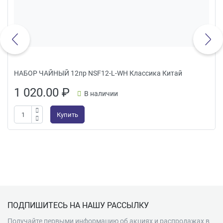
НАБОР ЧАЙНЫЙ 12пр NSF12-L-WH Классика Китай
1 020.00
₽
В наличии
Купить
Подвал
ПОДПИШИТЕСЬ НА НАШУ РАССЫЛКУ
Получайте первыми информацию об акциях и распродажах в