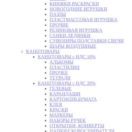
КНИЖКИ,РАСКРАСКИ
НОВОГОДНИЕ ИГРУШКИ
ПАЗЛЫ
ПЛАСТМАССОВАЯ ИГРУШКА
ПРОЧИЕ
РЕЗИНОВАЯ ИГРУШКА
САНКИ,ЛЕДЯНКИ
СУВЕНИРЫ,ПОДСТАВКИ,СВЕЧИ
ШАРЫ ВОЗДУШНЫЕ
КАНЦТОВАРЫ
КАНЦТОВАРЫ с НДС 10%
АЛЬБОМЫ
ПЛАСТИЛИН
ПРОЧЕЕ
ТЕТРАДИ
КАНЦТОВАРЫ с НДС 20%
ГЕЛЕВЫЕ
КАРАНДАШИ
КАРТОН/ЦВ.БУМАГА
КЛЕЯ
КРАСКИ
МАРКЕРЫ
НАБОРЫ РУЧЕК
ОТКРЫТКИ, КОНВЕРТЫ
ПАПКИ/СКОРОСШИВАТЕЛИ