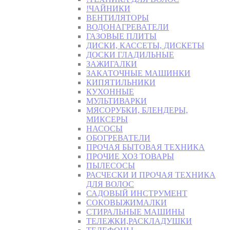
!ЧАЙНИКИ
ВЕНТИЛЯТОРЫ
ВОДОНАГРЕВАТЕЛИ
ГАЗОВЫЕ ПЛИТЫ
ДИСКИ, КАССЕТЫ, ДИСКЕТЫ
ДОСКИ ГЛАДИЛЬНЫЕ
ЗАЖИГАЛКИ
ЗАКАТОЧНЫЕ МАШИНКИ
КИПЯТИЛЬНИКИ
КУХОННЫЕ
МУЛЬТИВАРКИ
МЯСОРУБКИ, БЛЕНДЕРЫ,
МИКСЕРЫ
НАСОСЫ
ОБОГРЕВАТЕЛИ
ПРОЧАЯ БЫТОВАЯ ТЕХНИКА
ПРОЧИЕ ХОЗ ТОВАРЫ
ПЫЛЕСОСЫ
РАСЧЕСКИ И ПРОЧАЯ ТЕХНИКА
ДЛЯ ВОЛОС
САДОВЫЙ ИНСТРУМЕНТ
СОКОВЫЖИМАЛКИ
СТИРАЛЬНЫЕ МАШИНЫ
ТЕЛЕЖКИ,РАСКЛАДУШКИ