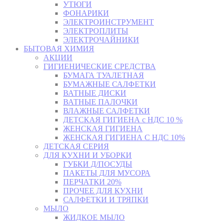
УТЮГИ
ФОНАРИКИ
ЭЛЕКТРОИНСТРУМЕНТ
ЭЛЕКТРОПЛИТЫ
ЭЛЕКТРОЧАЙНИКИ
БЫТОВАЯ ХИМИЯ
АКЦИИ
ГИГИЕНИЧЕСКИЕ СРЕДСТВА
БУМАГА ТУАЛЕТНАЯ
БУМАЖНЫЕ САЛФЕТКИ
ВАТНЫЕ ДИСКИ
ВАТНЫЕ ПАЛОЧКИ
ВЛАЖНЫЕ САЛФЕТКИ
ДЕТСКАЯ ГИГИЕНА с НДС 10 %
ЖЕНСКАЯ ГИГИЕНА
ЖЕНСКАЯ ГИГИЕНА С НДС 10%
ДЕТСКАЯ СЕРИЯ
ДЛЯ КУХНИ И УБОРКИ
ГУБКИ Д/ПОСУДЫ
ПАКЕТЫ ДЛЯ МУСОРА
ПЕРЧАТКИ 20%
ПРОЧЕЕ ДЛЯ КУХНИ
САЛФЕТКИ И ТРЯПКИ
МЫЛО
ЖИДКОЕ МЫЛО