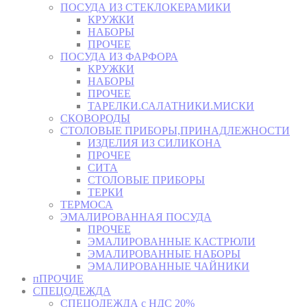
ПОСУДА ИЗ СТЕКЛОКЕРАМИКИ
КРУЖКИ
НАБОРЫ
ПРОЧЕЕ
ПОСУДА ИЗ ФАРФОРА
КРУЖКИ
НАБОРЫ
ПРОЧЕЕ
ТАРЕЛКИ.САЛАТНИКИ.МИСКИ
СКОВОРОДЫ
СТОЛОВЫЕ ПРИБОРЫ,ПРИНАДЛЕЖНОСТИ
ИЗДЕЛИЯ ИЗ СИЛИКОНА
ПРОЧЕЕ
СИТА
СТОЛОВЫЕ ПРИБОРЫ
ТЕРКИ
ТЕРМОСА
ЭМАЛИРОВАННАЯ ПОСУДА
ПРОЧЕЕ
ЭМАЛИРОВАННЫЕ КАСТРЮЛИ
ЭМАЛИРОВАННЫЕ НАБОРЫ
ЭМАЛИРОВАННЫЕ ЧАЙНИКИ
пПРОЧИЕ
СПЕЦОДЕЖДА
СПЕЦОДЕЖДА с НДС 20%