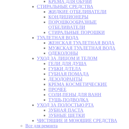
КРЕМА ДЛЯ ОБУВИ
СТИРАЛЬНЫЕ СРЕДСТВА
ЖИДКИЕ ОТБЕЛИВАТЕЛИ
КОНДИЦИОНЕРЫ
ПОРОШКООБРАЗНЫЕ
ОТБЕЛИВАТЕЛИ
СТИРАЛЬНЫЕ ПОРОШКИ
ТУАЛЕТНАЯ ВОДА
ЖЕНСКАЯ ТУАЛЕТНАЯ ВОДА
МУЖСКАЯ ТУАЛЕТНАЯ ВОДА
ОДЕКОЛОНЫ
УХОД ЗА ЛИЦОМ И ТЕЛОМ
ГЕЛИ ДЛЯ ДУША
ГУБКИ Д/ТЕЛА
ГУБНАЯ ПОМАДА
ДЕЗОДОРАНТЫ
КРЕМА КОСМЕТИЧЕСКИЕ
ПРОЧЕЕ
СОЛИ,ПЕНЫ ДЛЯ ВАНН
ТУШЬ,ПОДВОДКА
УХОД ЗА ПОЛОСТЬЮ РТА
ЗУБНАЯ ПАСТА
ЗУБНЫЕ ЩЕТКИ
ЧИСТЯЩИЕ И МОЮЩИЕ СРЕДСТВА
Все для ремонта