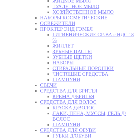
ЖИДКОЕ МЫЛО
ТУАЛЕТНОЕ МЫЛО
ХОЗЯЙСТВЕННОЕ МЫЛО
НАБОРЫ КОСМЕТИЧЕСКИЕ
ОСВЕЖИТЕЛИ
ПРОКТЕР ЭНД ГЭМБЛ
ГИГИЕНИЧЕСКИЕ СР-ВА с НДС 18
%
ЖИЛЛЕТ
ЗУБНЫЕ ПАСТЫ
ЗУБНЫЕ ЩЕТКИ
НАБОРЫ
СТИРАЛЬНЫЕ ПОРОШКИ
ЧИСТЯЩИЕ СРЕДСТВА
ШАМПУНИ
СВЕЧИ
СРЕДСТВА ДЛЯ БРИТЬЯ
КРЕМА Д/БРИТЬЯ
СРЕДСТВА ДЛЯ ВОЛОС
КРАСКА Д/ВОЛОС
ЛАКИ, ПЕНА, МУССЫ, ГЕЛЬ Д/
ВОЛОС
ШАМПУНИ
СРЕДСТВА ДЛЯ ОБУВИ
ГУБКИ Д/ОБУВИ