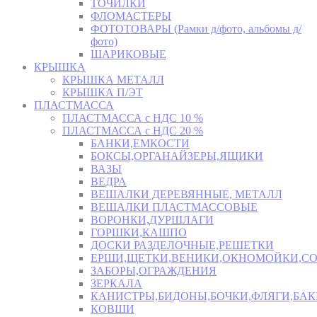
ТОЧИЛКИ
ФЛОМАСТЕРЫ
ФОТОТОВАРЫ (Рамки д/фото, альбомы д/
фото)
ШАРИКОВЫЕ
КРЫШКА
КРЫШКА МЕТАЛЛ
КРЫШКА П/ЭТ
ПЛАСТМАССА
ПЛАСТМАССА с НДС 10 %
ПЛАСТМАССА с НДС 20 %
БАНКИ,ЕМКОСТИ
БОКСЫ,ОРГАНАЙЗЕРЫ,ЯЩИКИ
ВАЗЫ
ВЕДРА
ВЕШАЛКИ ДЕРЕВЯННЫЕ, МЕТАЛЛ
ВЕШАЛКИ ПЛАСТМАССОВЫЕ
ВОРОНКИ,ДУРШЛАГИ
ГОРШКИ,КАШПО
ДОСКИ РАЗДЕЛОЧНЫЕ,РЕШЕТКИ
ЕРШИ,ЩЕТКИ,ВЕНИКИ,ОКНОМОЙКИ,СО
ЗАБОРЫ,ОГРАЖДЕНИЯ
ЗЕРКАЛА
КАНИСТРЫ,БИДОНЫ,БОЧКИ,ФЛЯГИ,БАК
КОВШИ