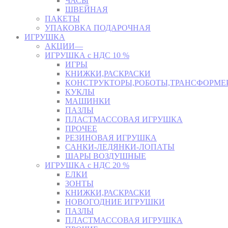
ЧАСЫ
ШВЕЙНАЯ
ПАКЕТЫ
УПАКОВКА ПОДАРОЧНАЯ
ИГРУШКА
АКЦИИ—
ИГРУШКА с НДС 10 %
ИГРЫ
КНИЖКИ,РАСКРАСКИ
КОНСТРУКТОРЫ,РОБОТЫ,ТРАНСФОРМЕ
КУКЛЫ
МАШИНКИ
ПАЗЛЫ
ПЛАСТМАССОВАЯ ИГРУШКА
ПРОЧЕЕ
РЕЗИНОВАЯ ИГРУШКА
САНКИ-ЛЕДЯНКИ-ЛОПАТЫ
ШАРЫ ВОЗДУШНЫЕ
ИГРУШКА с НДС 20 %
ЕЛКИ
ЗОНТЫ
КНИЖКИ,РАСКРАСКИ
НОВОГОДНИЕ ИГРУШКИ
ПАЗЛЫ
ПЛАСТМАССОВАЯ ИГРУШКА