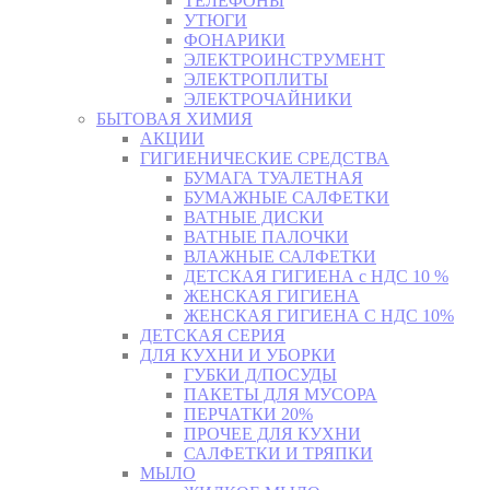
ТЕЛЕФОНЫ
УТЮГИ
ФОНАРИКИ
ЭЛЕКТРОИНСТРУМЕНТ
ЭЛЕКТРОПЛИТЫ
ЭЛЕКТРОЧАЙНИКИ
БЫТОВАЯ ХИМИЯ
АКЦИИ
ГИГИЕНИЧЕСКИЕ СРЕДСТВА
БУМАГА ТУАЛЕТНАЯ
БУМАЖНЫЕ САЛФЕТКИ
ВАТНЫЕ ДИСКИ
ВАТНЫЕ ПАЛОЧКИ
ВЛАЖНЫЕ САЛФЕТКИ
ДЕТСКАЯ ГИГИЕНА с НДС 10 %
ЖЕНСКАЯ ГИГИЕНА
ЖЕНСКАЯ ГИГИЕНА С НДС 10%
ДЕТСКАЯ СЕРИЯ
ДЛЯ КУХНИ И УБОРКИ
ГУБКИ Д/ПОСУДЫ
ПАКЕТЫ ДЛЯ МУСОРА
ПЕРЧАТКИ 20%
ПРОЧЕЕ ДЛЯ КУХНИ
САЛФЕТКИ И ТРЯПКИ
МЫЛО