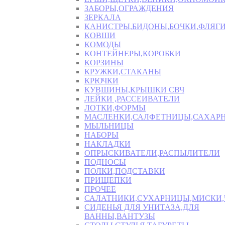
ЗАБОРЫ,ОГРАЖДЕНИЯ
ЗЕРКАЛА
КАНИСТРЫ,БИДОНЫ,БОЧКИ,ФЛЯГИ
КОВШИ
КОМОДЫ
КОНТЕЙНЕРЫ,КОРОБКИ
КОРЗИНЫ
КРУЖКИ,СТАКАНЫ
КРЮЧКИ
КУВШИНЫ,КРЫШКИ СВЧ
ЛЕЙКИ ,РАССЕИВАТЕЛИ
ЛОТКИ,ФОРМЫ
МАСЛЕНКИ,САЛФЕТНИЦЫ,САХАР
МЫЛЬНИЦЫ
НАБОРЫ
НАКЛАДКИ
ОПРЫСКИВАТЕЛИ,РАСПЫЛИТЕЛИ
ПОДНОСЫ
ПОЛКИ,ПОДСТАВКИ
ПРИЩЕПКИ
ПРОЧЕЕ
САЛАТНИКИ,СУХАРНИЦЫ,МИСКИ
СИДЕНЬЯ ДЛЯ УНИТАЗА,ДЛЯ
ВАННЫ,ВАНТУЗЫ