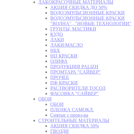
ЛАКОКРАСОЧНЫЕ МАТЕРИАЛЫ
АКЦИЯ СКИДКА ДО 50%
ВОДОЭМУЛЬСИОННЫЕ КРАСКИ
ВОДОЭМУЛЬСИОННЫЕ КРАСКИ
"ВОЛНА" , "НОВЫЕ ТЕХНОЛОГИИ"
ГРУНТЫ, МАСТИКИ
КУДО
ЛАКИ
ЛАКИ/МАСЛО
НБХ
НЦ КРАСКИ
ОЛИФА
ПРОДУКЦИЯ PALIZH
ПРОМТАРА "САЙВЕР"
ПРОЧЕЕ
ПФ КРАСКИ
РАСТВОРИТЕЛИ,ТОСОЛ
ФАСОВКА "САЙВЕР"
ОБОИ
ОБОИ
ПЛЕНКА САМОКЛ.
Снятые с произ-ва
СТРОИТЕЛЬНЫЕ МАТЕРИАЛЫ
АКЦИЯ СКИДКА 50%
ГВОЗДИ