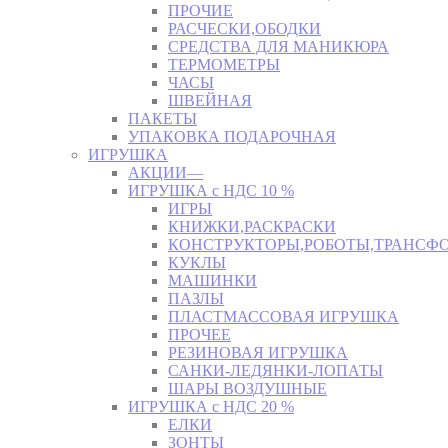
ПРОЧИЕ
РАСЧЕСКИ,ОБОДКИ
СРЕДСТВА ДЛЯ МАНИКЮРА
ТЕРМОМЕТРЫ
ЧАСЫ
ШВЕЙНАЯ
ПАКЕТЫ
УПАКОВКА ПОДАРОЧНАЯ
ИГРУШКА
АКЦИИ—
ИГРУШКА с НДС 10 %
ИГРЫ
КНИЖКИ,РАСКРАСКИ
КОНСТРУКТОРЫ,РОБОТЫ,ТРАНСФ
КУКЛЫ
МАШИНКИ
ПАЗЛЫ
ПЛАСТМАССОВАЯ ИГРУШКА
ПРОЧЕЕ
РЕЗИНОВАЯ ИГРУШКА
САНКИ-ЛЕДЯНКИ-ЛОПАТЫ
ШАРЫ ВОЗДУШНЫЕ
ИГРУШКА с НДС 20 %
ЕЛКИ
ЗОНТЫ