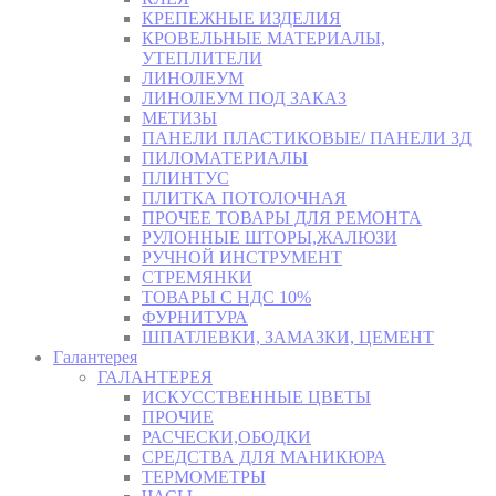
КРЕПЕЖНЫЕ ИЗДЕЛИЯ
КРОВЕЛЬНЫЕ МАТЕРИАЛЫ,
УТЕПЛИТЕЛИ
ЛИНОЛЕУМ
ЛИНОЛЕУМ ПОД ЗАКАЗ
МЕТИЗЫ
ПАНЕЛИ ПЛАСТИКОВЫЕ/ ПАНЕЛИ 3Д
ПИЛОМАТЕРИАЛЫ
ПЛИНТУС
ПЛИТКА ПОТОЛОЧНАЯ
ПРОЧЕЕ ТОВАРЫ ДЛЯ РЕМОНТА
РУЛОННЫЕ ШТОРЫ,ЖАЛЮЗИ
РУЧНОЙ ИНСТРУМЕНТ
СТРЕМЯНКИ
ТОВАРЫ С НДС 10%
ФУРНИТУРА
ШПАТЛЕВКИ, ЗАМАЗКИ, ЦЕМЕНТ
Галантерея
ГАЛАНТЕРЕЯ
ИСКУССТВЕННЫЕ ЦВЕТЫ
ПРОЧИЕ
РАСЧЕСКИ,ОБОДКИ
СРЕДСТВА ДЛЯ МАНИКЮРА
ТЕРМОМЕТРЫ