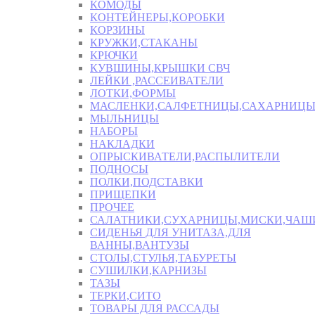
КОМОДЫ
КОНТЕЙНЕРЫ,КОРОБКИ
КОРЗИНЫ
КРУЖКИ,СТАКАНЫ
КРЮЧКИ
КУВШИНЫ,КРЫШКИ СВЧ
ЛЕЙКИ ,РАССЕИВАТЕЛИ
ЛОТКИ,ФОРМЫ
МАСЛЕНКИ,САЛФЕТНИЦЫ,САХАРНИЦ
МЫЛЬНИЦЫ
НАБОРЫ
НАКЛАДКИ
ОПРЫСКИВАТЕЛИ,РАСПЫЛИТЕЛИ
ПОДНОСЫ
ПОЛКИ,ПОДСТАВКИ
ПРИЩЕПКИ
ПРОЧЕЕ
САЛАТНИКИ,СУХАРНИЦЫ,МИСКИ,ЧА
СИДЕНЬЯ ДЛЯ УНИТАЗА,ДЛЯ
ВАННЫ,ВАНТУЗЫ
СТОЛЫ,СТУЛЬЯ,ТАБУРЕТЫ
СУШИЛКИ,КАРНИЗЫ
ТАЗЫ
ТЕРКИ,СИТО
ТОВАРЫ ДЛЯ РАССАДЫ