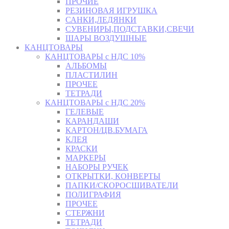
ПРОЧИЕ
РЕЗИНОВАЯ ИГРУШКА
САНКИ,ЛЕДЯНКИ
СУВЕНИРЫ,ПОДСТАВКИ,СВЕЧИ
ШАРЫ ВОЗДУШНЫЕ
КАНЦТОВАРЫ
КАНЦТОВАРЫ с НДС 10%
АЛЬБОМЫ
ПЛАСТИЛИН
ПРОЧЕЕ
ТЕТРАДИ
КАНЦТОВАРЫ с НДС 20%
ГЕЛЕВЫЕ
КАРАНДАШИ
КАРТОН/ЦВ.БУМАГА
КЛЕЯ
КРАСКИ
МАРКЕРЫ
НАБОРЫ РУЧЕК
ОТКРЫТКИ, КОНВЕРТЫ
ПАПКИ/СКОРОСШИВАТЕЛИ
ПОЛИГРАФИЯ
ПРОЧЕЕ
СТЕРЖНИ
ТЕТРАДИ