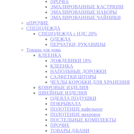
ПРОЧЕЕ
ЭМАЛИРОВАННЫЕ КАСТРЮЛИ
ЭМАЛИРОВАННЫЕ НАБОРЫ
ЭМАЛИРОВАННЫЕ ЧАЙНИКИ
пПРОЧИЕ
СПЕЦОДЕЖДА
СПЕЦОДЕЖДА с НДС 20%
ОДЕЖДА
ПЕРЧАТКИ, РУКАВИЦЫ
Товары для дома
КЛЕЕНКА
ДОЖДЕВИКИ 18%
КЛЕЕНКА
НАПОЛЬНЫЕ ДОРОЖКИ
САЛФЕТКИ,ШТОРЫ
ЧЕХЛЫ,КОРОБКИ ДЛЯ ХРАНЕНИЯ
КОВРОВЫЕ ИЗДЕЛИЯ
ШВЕЙНЫЕ ИЗДЕЛИЯ
ОДЕЯЛА,ПОДУШКИ
ПОКРЫВАЛА
ПОЛОТЕНЦЕ вафельное
ПОЛОТЕНЦЕ махровое
ПОСТЕЛЬНЫЕ КОМПЛЕКТЫ
ПРОЧИЕ
ТОВАРЫ Д/БАНИ