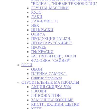
"ВОЛНА" , "НОВЫЕ ТЕХНОЛОГИИ"
ГРУНТЫ, МАСТИКИ
КУДО
ЛАКИ
ЛАКИ/МАСЛО
НБХ
НЦ КРАСКИ
ОЛИФА
ПРОДУКЦИЯ PALIZH
ПРОМТАРА "САЙВЕР"
ПРОЧЕЕ
ПФ КРАСКИ
РАСТВОРИТЕЛИ,ТОСОЛ
ФАСОВКА "САЙВЕР"
ОБОИ
ОБОИ
ПЛЕНКА САМОКЛ.
Снятые с произ-ва
СТРОИТЕЛЬНЫЕ МАТЕРИАЛЫ
АКЦИЯ СКИДКА 50%
ГВОЗДИ
ГИПСОКАРТОН
ЗАМОЧНО-СКОБЯНЫЕ
КИСТИ, ВАЛИКИ, ЩЕТКИ
КЛЕЯ