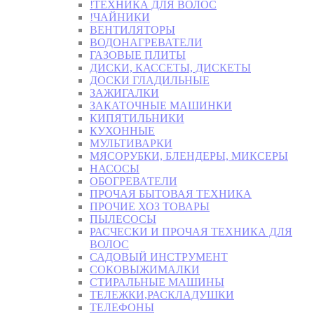
!ТЕХНИКА ДЛЯ ВОЛОС
!ЧАЙНИКИ
ВЕНТИЛЯТОРЫ
ВОДОНАГРЕВАТЕЛИ
ГАЗОВЫЕ ПЛИТЫ
ДИСКИ, КАССЕТЫ, ДИСКЕТЫ
ДОСКИ ГЛАДИЛЬНЫЕ
ЗАЖИГАЛКИ
ЗАКАТОЧНЫЕ МАШИНКИ
КИПЯТИЛЬНИКИ
КУХОННЫЕ
МУЛЬТИВАРКИ
МЯСОРУБКИ, БЛЕНДЕРЫ, МИКСЕРЫ
НАСОСЫ
ОБОГРЕВАТЕЛИ
ПРОЧАЯ БЫТОВАЯ ТЕХНИКА
ПРОЧИЕ ХОЗ ТОВАРЫ
ПЫЛЕСОСЫ
РАСЧЕСКИ И ПРОЧАЯ ТЕХНИКА ДЛЯ
ВОЛОС
САДОВЫЙ ИНСТРУМЕНТ
СОКОВЫЖИМАЛКИ
СТИРАЛЬНЫЕ МАШИНЫ
ТЕЛЕЖКИ,РАСКЛАДУШКИ
ТЕЛЕФОНЫ