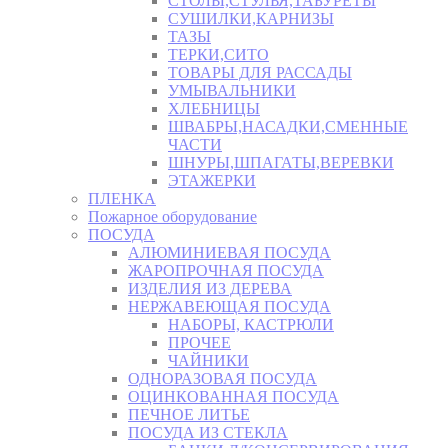
СТОЛЫ,СТУЛЬЯ,ТАБУРЕТЫ
СУШИЛКИ,КАРНИЗЫ
ТАЗЫ
ТЕРКИ,СИТО
ТОВАРЫ ДЛЯ РАССАДЫ
УМЫВАЛЬНИКИ
ХЛЕБНИЦЫ
ШВАБРЫ,НАСАДКИ,СМЕННЫЕ
ЧАСТИ
ШНУРЫ,ШПАГАТЫ,ВЕРЕВКИ
ЭТАЖЕРКИ
ПЛЕНКА
Пожарное оборудование
ПОСУДА
АЛЮМИНИЕВАЯ ПОСУДА
ЖАРОПРОЧНАЯ ПОСУДА
ИЗДЕЛИЯ ИЗ ДЕРЕВА
НЕРЖАВЕЮЩАЯ ПОСУДА
НАБОРЫ, КАСТРЮЛИ
ПРОЧЕЕ
ЧАЙНИКИ
ОДНОРАЗОВАЯ ПОСУДА
ОЦИНКОВАННАЯ ПОСУДА
ПЕЧНОЕ ЛИТЬЕ
ПОСУДА ИЗ СТЕКЛА