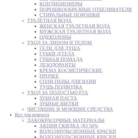
КОНДИЦИОНЕРЫ
ПОРОШКООБРАЗНЫЕ ОТБЕЛИВАТЕЛИ
СТИРАЛЬНЫЕ ПОРОШКИ
ТУАЛЕТНАЯ ВОДА
ЖЕНСКАЯ ТУАЛЕТНАЯ ВОДА
МУЖСКАЯ ТУАЛЕТНАЯ ВОДА
ОДЕКОЛОНЫ
УХОД ЗА ЛИЦОМ И ТЕЛОМ
ГЕЛИ ДЛЯ ДУША
ГУБКИ Д/ТЕЛА
ГУБНАЯ ПОМАДА
ДЕЗОДОРАНТЫ
КРЕМА КОСМЕТИЧЕСКИЕ
ПРОЧЕЕ
СОЛИ,ПЕНЫ ДЛЯ ВАНН
ТУШЬ,ПОДВОДКА
УХОД ЗА ПОЛОСТЬЮ РТА
ЗУБНАЯ ПАСТА
ЗУБНЫЕ ЩЕТКИ
ЧИСТЯЩИЕ И МОЮЩИЕ СРЕДСТВА
Все для ремонта
ЛАКОКРАСОЧНЫЕ МАТЕРИАЛЫ
АКЦИЯ СКИДКА ДО 50%
ВОДОЭМУЛЬСИОННЫЕ КРАСКИ
ВОДОЭМУЛЬСИОННЫЕ КРАСКИ