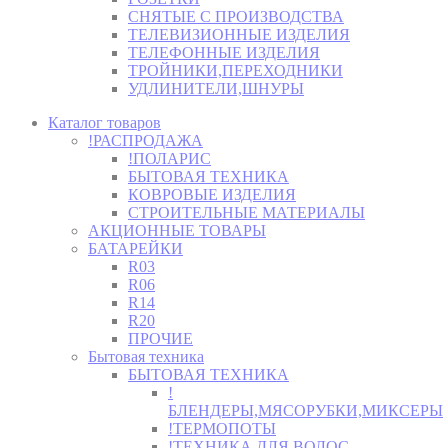
СНЯТЫЕ С ПРОИЗВОДСТВА
ТЕЛЕВИЗИОННЫЕ ИЗДЕЛИЯ
ТЕЛЕФОННЫЕ ИЗДЕЛИЯ
ТРОЙНИКИ,ПЕРЕХОДНИКИ
УДЛИНИТЕЛИ,ШНУРЫ
Каталог товаров
!РАСПРОДАЖА
!ПОЛАРИС
БЫТОВАЯ ТЕХНИКА
КОВРОВЫЕ ИЗДЕЛИЯ
СТРОИТЕЛЬНЫЕ МАТЕРИАЛЫ
АКЦИОННЫЕ ТОВАРЫ
БАТАРЕЙКИ
R03
R06
R14
R20
ПРОЧИЕ
Бытовая техника
БЫТОВАЯ ТЕХНИКА
!
БЛЕНДЕРЫ,МЯСОРУБКИ,МИКСЕРЫ
!ТЕРМОПОТЫ
!ТЕХНИКА ДЛЯ ВОЛОС