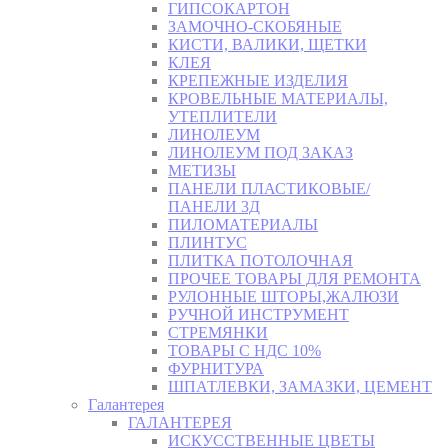
ГИПСОКАРТОН
ЗАМОЧНО-СКОБЯНЫЕ
КИСТИ, ВАЛИКИ, ЩЕТКИ
КЛЕЯ
КРЕПЕЖНЫЕ ИЗДЕЛИЯ
КРОВЕЛЬНЫЕ МАТЕРИАЛЫ,
УТЕПЛИТЕЛИ
ЛИНОЛЕУМ
ЛИНОЛЕУМ ПОД ЗАКАЗ
МЕТИЗЫ
ПАНЕЛИ ПЛАСТИКОВЫЕ/
ПАНЕЛИ 3Д
ПИЛОМАТЕРИАЛЫ
ПЛИНТУС
ПЛИТКА ПОТОЛОЧНАЯ
ПРОЧЕЕ ТОВАРЫ ДЛЯ РЕМОНТА
РУЛОННЫЕ ШТОРЫ,ЖАЛЮЗИ
РУЧНОЙ ИНСТРУМЕНТ
СТРЕМЯНКИ
ТОВАРЫ С НДС 10%
ФУРНИТУРА
ШПАТЛЕВКИ, ЗАМАЗКИ, ЦЕМЕНТ
Галантерея
ГАЛАНТЕРЕЯ
ИСКУССТВЕННЫЕ ЦВЕТЫ