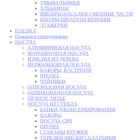
УМЫВАЛЬНИКИ
ХЛЕБНИЦЫ
ШВАБРЫ,НАСАДКИ,СМЕННЫЕ ЧАСТИ
ШНУРЫ,ШПАГАТЫ,ВЕРЕВКИ
ЭТАЖЕРКИ
ПЛЕНКА
Пожарное оборудование
ПОСУДА
АЛЮМИНИЕВАЯ ПОСУДА
ЖАРОПРОЧНАЯ ПОСУДА
ИЗДЕЛИЯ ИЗ ДЕРЕВА
НЕРЖАВЕЮЩАЯ ПОСУДА
НАБОРЫ, КАСТРЮЛИ
ПРОЧЕЕ
ЧАЙНИКИ
ОДНОРАЗОВАЯ ПОСУДА
ОЦИНКОВАННАЯ ПОСУДА
ПЕЧНОЕ ЛИТЬЕ
ПОСУДА ИЗ СТЕКЛА
БАНКИ Д/КОНСЕРВИРОВАНИЯ
НАБОРЫ
ПОСУДА СВЧ
ПРОЧЕЕ
СТАКАНЫ,КРУЖКИ
ТАРЕЛКИ МИСКИ САЛАТНИКИ