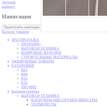
Личный
кабинет
Навигация
Хозторг -
Переключить навигацию
Каталог товаров
!РАСПРОДАЖА
!ПОЛАРИС
БЫТОВАЯ ТЕХНИКА
КОВРОВЫЕ ИЗДЕЛИЯ
СТРОИТЕЛЬНЫЕ МАТЕРИАЛЫ
АКЦИОННЫЕ ТОВАРЫ
БАТАРЕЙКИ
R03
R06
R14
R20
ПРОЧИЕ
Бытовая техника
БЫТОВАЯ ТЕХНИКА
!БЛЕНДЕРЫ,МЯСОРУБКИ,МИКСЕРЫ
!ТЕРМОПОТЫ