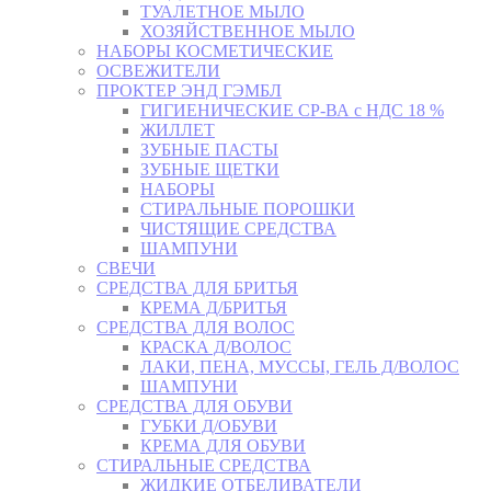
ТУАЛЕТНОЕ МЫЛО
ХОЗЯЙСТВЕННОЕ МЫЛО
НАБОРЫ КОСМЕТИЧЕСКИЕ
ОСВЕЖИТЕЛИ
ПРОКТЕР ЭНД ГЭМБЛ
ГИГИЕНИЧЕСКИЕ СР-ВА с НДС 18 %
ЖИЛЛЕТ
ЗУБНЫЕ ПАСТЫ
ЗУБНЫЕ ЩЕТКИ
НАБОРЫ
СТИРАЛЬНЫЕ ПОРОШКИ
ЧИСТЯЩИЕ СРЕДСТВА
ШАМПУНИ
СВЕЧИ
СРЕДСТВА ДЛЯ БРИТЬЯ
КРЕМА Д/БРИТЬЯ
СРЕДСТВА ДЛЯ ВОЛОС
КРАСКА Д/ВОЛОС
ЛАКИ, ПЕНА, МУССЫ, ГЕЛЬ Д/ВОЛОС
ШАМПУНИ
СРЕДСТВА ДЛЯ ОБУВИ
ГУБКИ Д/ОБУВИ
КРЕМА ДЛЯ ОБУВИ
СТИРАЛЬНЫЕ СРЕДСТВА
ЖИДКИЕ ОТБЕЛИВАТЕЛИ