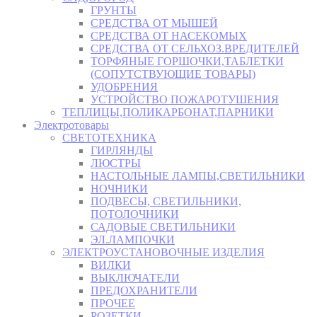
ГРУНТЫ
СРЕДСТВА ОТ МЫШЕЙ
СРЕДСТВА ОТ НАСЕКОМЫХ
СРЕДСТВА ОТ СЕЛЬХОЗ.ВРЕДИТЕЛЕЙ
ТОРФЯНЫЕ ГОРШОЧКИ,ТАБЛЕТКИ
(СОПУТСТВУЮЩИЕ ТОВАРЫ)
УДОБРЕНИЯ
УСТРОЙСТВО ПОЖАРОТУШЕНИЯ
ТЕПЛИЦЫ,ПОЛИКАРБОНАТ,ПАРНИКИ
Электротовары
СВЕТОТЕХНИКА
ГИРЛЯНДЫ
ЛЮСТРЫ
НАСТОЛЬНЫЕ ЛАМПЫ,СВЕТИЛЬНИКИ
НОЧНИКИ
ПОДВЕСЫ, СВЕТИЛЬНИКИ,
ПОТОЛОЧНИКИ
САДОВЫЕ СВЕТИЛЬНИКИ
ЭЛ.ЛАМПОЧКИ
ЭЛЕКТРОУСТАНОВОЧНЫЕ ИЗДЕЛИЯ
ВИЛКИ
ВЫКЛЮЧАТЕЛИ
ПРЕДОХРАНИТЕЛИ
ПРОЧЕЕ
РОЗЕТКИ