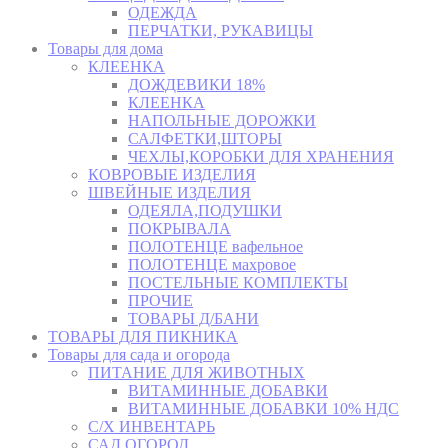
ОДЕЖДА
ПЕРЧАТКИ, РУКАВИЦЫ
Товары для дома
КЛЕЕНКА
ДОЖДЕВИКИ 18%
КЛЕЕНКА
НАПОЛЬНЫЕ ДОРОЖКИ
САЛФЕТКИ,ШТОРЫ
ЧЕХЛЫ,КОРОБКИ ДЛЯ ХРАНЕНИЯ
КОВРОВЫЕ ИЗДЕЛИЯ
ШВЕЙНЫЕ ИЗДЕЛИЯ
ОДЕЯЛА,ПОДУШКИ
ПОКРЫВАЛА
ПОЛОТЕНЦЕ вафельное
ПОЛОТЕНЦЕ махровое
ПОСТЕЛЬНЫЕ КОМПЛЕКТЫ
ПРОЧИЕ
ТОВАРЫ Д/БАНИ
ТОВАРЫ ДЛЯ ПИКНИКА
Товары для сада и огорода
ПИТАНИЕ ДЛЯ ЖИВОТНЫХ
ВИТАМИННЫЕ ДОБАВКИ
ВИТАМИННЫЕ ДОБАВКИ 10% НДС
С/Х ИНВЕНТАРЬ
САД,ОГОРОД