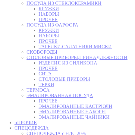
ПОСУДА ИЗ СТЕКЛОКЕРАМИКИ
КРУЖКИ
НАБОРЫ
ПРОЧЕЕ
ПОСУДА ИЗ ФАРФОРА
КРУЖКИ
НАБОРЫ
ПРОЧЕЕ
ТАРЕЛКИ.САЛАТНИКИ.МИСКИ
СКОВОРОДЫ
СТОЛОВЫЕ ПРИБОРЫ,ПРИНАДЛЕЖНОСТИ
ИЗДЕЛИЯ ИЗ СИЛИКОНА
ПРОЧЕЕ
СИТА
СТОЛОВЫЕ ПРИБОРЫ
ТЕРКИ
ТЕРМОСА
ЭМАЛИРОВАННАЯ ПОСУДА
ПРОЧЕЕ
ЭМАЛИРОВАННЫЕ КАСТРЮЛИ
ЭМАЛИРОВАННЫЕ НАБОРЫ
ЭМАЛИРОВАННЫЕ ЧАЙНИКИ
пПРОЧИЕ
СПЕЦОДЕЖДА
СПЕЦОДЕЖДА с НДС 20%