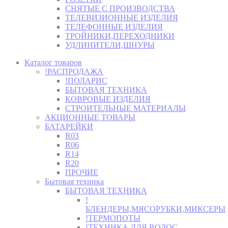
СНЯТЫЕ С ПРОИЗВОДСТВА
ТЕЛЕВИЗИОННЫЕ ИЗДЕЛИЯ
ТЕЛЕФОННЫЕ ИЗДЕЛИЯ
ТРОЙНИКИ,ПЕРЕХОДНИКИ
УДЛИНИТЕЛИ,ШНУРЫ
Каталог товаров
!РАСПРОДАЖА
!ПОЛАРИС
БЫТОВАЯ ТЕХНИКА
КОВРОВЫЕ ИЗДЕЛИЯ
СТРОИТЕЛЬНЫЕ МАТЕРИАЛЫ
АКЦИОННЫЕ ТОВАРЫ
БАТАРЕЙКИ
R03
R06
R14
R20
ПРОЧИЕ
Бытовая техника
БЫТОВАЯ ТЕХНИКА
!
БЛЕНДЕРЫ,МЯСОРУБКИ,МИКСЕРЫ
!ТЕРМОПОТЫ
!ТЕХНИКА ДЛЯ ВОЛОС