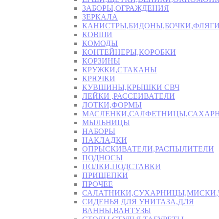
ЗАБОРЫ,ОГРАЖДЕНИЯ
ЗЕРКАЛА
КАНИСТРЫ,БИДОНЫ,БОЧКИ,ФЛЯГИ
КОВШИ
КОМОДЫ
КОНТЕЙНЕРЫ,КОРОБКИ
КОРЗИНЫ
КРУЖКИ,СТАКАНЫ
КРЮЧКИ
КУВШИНЫ,КРЫШКИ СВЧ
ЛЕЙКИ ,РАССЕИВАТЕЛИ
ЛОТКИ,ФОРМЫ
МАСЛЕНКИ,САЛФЕТНИЦЫ,САХАР
МЫЛЬНИЦЫ
НАБОРЫ
НАКЛАДКИ
ОПРЫСКИВАТЕЛИ,РАСПЫЛИТЕЛИ
ПОДНОСЫ
ПОЛКИ,ПОДСТАВКИ
ПРИЩЕПКИ
ПРОЧЕЕ
САЛАТНИКИ,СУХАРНИЦЫ,МИСКИ
СИДЕНЬЯ ДЛЯ УНИТАЗА,ДЛЯ
ВАННЫ,ВАНТУЗЫ