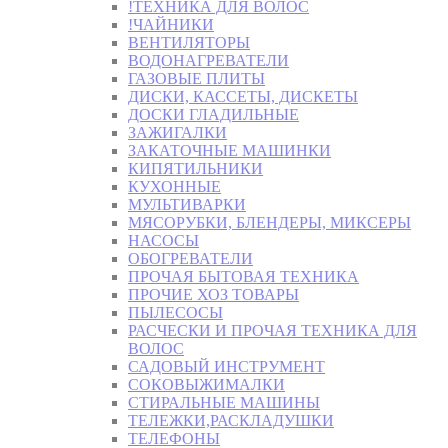
!ТЕХНИКА ДЛЯ ВОЛОС
!ЧАЙНИКИ
ВЕНТИЛЯТОРЫ
ВОДОНАГРЕВАТЕЛИ
ГАЗОВЫЕ ПЛИТЫ
ДИСКИ, КАССЕТЫ, ДИСКЕТЫ
ДОСКИ ГЛАДИЛЬНЫЕ
ЗАЖИГАЛКИ
ЗАКАТОЧНЫЕ МАШИНКИ
КИПЯТИЛЬНИКИ
КУХОННЫЕ
МУЛЬТИВАРКИ
МЯСОРУБКИ, БЛЕНДЕРЫ, МИКСЕРЫ
НАСОСЫ
ОБОГРЕВАТЕЛИ
ПРОЧАЯ БЫТОВАЯ ТЕХНИКА
ПРОЧИЕ ХОЗ ТОВАРЫ
ПЫЛЕСОСЫ
РАСЧЕСКИ И ПРОЧАЯ ТЕХНИКА ДЛЯ
ВОЛОС
САДОВЫЙ ИНСТРУМЕНТ
СОКОВЫЖИМАЛКИ
СТИРАЛЬНЫЕ МАШИНЫ
ТЕЛЕЖКИ,РАСКЛАДУШКИ
ТЕЛЕФОНЫ