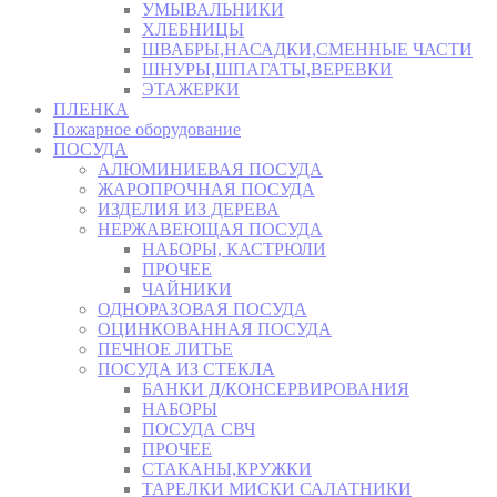
УМЫВАЛЬНИКИ
ХЛЕБНИЦЫ
ШВАБРЫ,НАСАДКИ,СМЕННЫЕ ЧАСТИ
ШНУРЫ,ШПАГАТЫ,ВЕРЕВКИ
ЭТАЖЕРКИ
ПЛЕНКА
Пожарное оборудование
ПОСУДА
АЛЮМИНИЕВАЯ ПОСУДА
ЖАРОПРОЧНАЯ ПОСУДА
ИЗДЕЛИЯ ИЗ ДЕРЕВА
НЕРЖАВЕЮЩАЯ ПОСУДА
НАБОРЫ, КАСТРЮЛИ
ПРОЧЕЕ
ЧАЙНИКИ
ОДНОРАЗОВАЯ ПОСУДА
ОЦИНКОВАННАЯ ПОСУДА
ПЕЧНОЕ ЛИТЬЕ
ПОСУДА ИЗ СТЕКЛА
БАНКИ Д/КОНСЕРВИРОВАНИЯ
НАБОРЫ
ПОСУДА СВЧ
ПРОЧЕЕ
СТАКАНЫ,КРУЖКИ
ТАРЕЛКИ МИСКИ САЛАТНИКИ