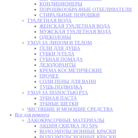
КОНДИЦИОНЕРЫ
ПОРОШКООБРАЗНЫЕ ОТБЕЛИВАТЕЛИ
СТИРАЛЬНЫЕ ПОРОШКИ
ТУАЛЕТНАЯ ВОДА
ЖЕНСКАЯ ТУАЛЕТНАЯ ВОДА
МУЖСКАЯ ТУАЛЕТНАЯ ВОДА
ОДЕКОЛОНЫ
УХОД ЗА ЛИЦОМ И ТЕЛОМ
ГЕЛИ ДЛЯ ДУША
ГУБКИ Д/ТЕЛА
ГУБНАЯ ПОМАДА
ДЕЗОДОРАНТЫ
КРЕМА КОСМЕТИЧЕСКИЕ
ПРОЧЕЕ
СОЛИ,ПЕНЫ ДЛЯ ВАНН
ТУШЬ,ПОДВОДКА
УХОД ЗА ПОЛОСТЬЮ РТА
ЗУБНАЯ ПАСТА
ЗУБНЫЕ ЩЕТКИ
ЧИСТЯЩИЕ И МОЮЩИЕ СРЕДСТВА
Все для ремонта
ЛАКОКРАСОЧНЫЕ МАТЕРИАЛЫ
АКЦИЯ СКИДКА ДО 50%
ВОДОЭМУЛЬСИОННЫЕ КРАСКИ
ВОДОЭМУЛЬСИОННЫЕ КРАСКИ