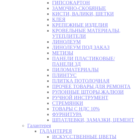
ГИПСОКАРТОН
ЗАМОЧНО-СКОБЯНЫЕ
КИСТИ, ВАЛИКИ, ЩЕТКИ
КЛЕЯ
КРЕПЕЖНЫЕ ИЗДЕЛИЯ
КРОВЕЛЬНЫЕ МАТЕРИАЛЫ,
УТЕПЛИТЕЛИ
ЛИНОЛЕУМ
ЛИНОЛЕУМ ПОД ЗАКАЗ
МЕТИЗЫ
ПАНЕЛИ ПЛАСТИКОВЫЕ/
ПАНЕЛИ 3Д
ПИЛОМАТЕРИАЛЫ
ПЛИНТУС
ПЛИТКА ПОТОЛОЧНАЯ
ПРОЧЕЕ ТОВАРЫ ДЛЯ РЕМОНТА
РУЛОННЫЕ ШТОРЫ,ЖАЛЮЗИ
РУЧНОЙ ИНСТРУМЕНТ
СТРЕМЯНКИ
ТОВАРЫ С НДС 10%
ФУРНИТУРА
ШПАТЛЕВКИ, ЗАМАЗКИ, ЦЕМЕНТ
Галантерея
ГАЛАНТЕРЕЯ
ИСКУССТВЕННЫЕ ЦВЕТЫ