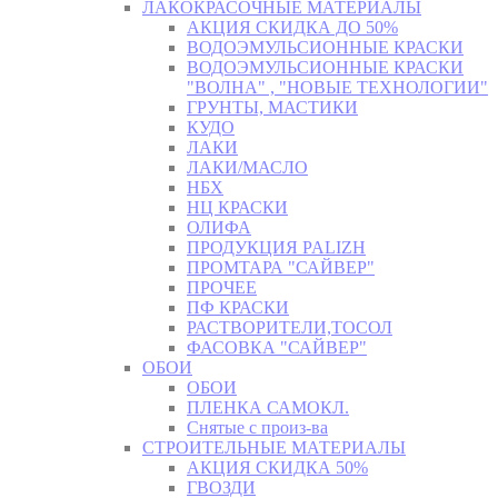
ЛАКОКРАСОЧНЫЕ МАТЕРИАЛЫ
АКЦИЯ СКИДКА ДО 50%
ВОДОЭМУЛЬСИОННЫЕ КРАСКИ
ВОДОЭМУЛЬСИОННЫЕ КРАСКИ
"ВОЛНА" , "НОВЫЕ ТЕХНОЛОГИИ"
ГРУНТЫ, МАСТИКИ
КУДО
ЛАКИ
ЛАКИ/МАСЛО
НБХ
НЦ КРАСКИ
ОЛИФА
ПРОДУКЦИЯ PALIZH
ПРОМТАРА "САЙВЕР"
ПРОЧЕЕ
ПФ КРАСКИ
РАСТВОРИТЕЛИ,ТОСОЛ
ФАСОВКА "САЙВЕР"
ОБОИ
ОБОИ
ПЛЕНКА САМОКЛ.
Снятые с произ-ва
СТРОИТЕЛЬНЫЕ МАТЕРИАЛЫ
АКЦИЯ СКИДКА 50%
ГВОЗДИ