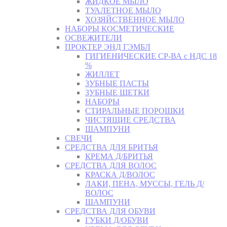
ЖИДКОЕ МЫЛО
ТУАЛЕТНОЕ МЫЛО
ХОЗЯЙСТВЕННОЕ МЫЛО
НАБОРЫ КОСМЕТИЧЕСКИЕ
ОСВЕЖИТЕЛИ
ПРОКТЕР ЭНД ГЭМБЛ
ГИГИЕНИЧЕСКИЕ СР-ВА с НДС 18
%
ЖИЛЛЕТ
ЗУБНЫЕ ПАСТЫ
ЗУБНЫЕ ЩЕТКИ
НАБОРЫ
СТИРАЛЬНЫЕ ПОРОШКИ
ЧИСТЯЩИЕ СРЕДСТВА
ШАМПУНИ
СВЕЧИ
СРЕДСТВА ДЛЯ БРИТЬЯ
КРЕМА Д/БРИТЬЯ
СРЕДСТВА ДЛЯ ВОЛОС
КРАСКА Д/ВОЛОС
ЛАКИ, ПЕНА, МУССЫ, ГЕЛЬ Д/
ВОЛОС
ШАМПУНИ
СРЕДСТВА ДЛЯ ОБУВИ
ГУБКИ Д/ОБУВИ