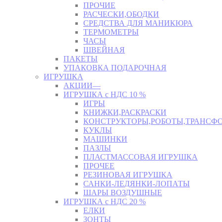
ПРОЧИЕ
РАСЧЕСКИ,ОБОДКИ
СРЕДСТВА ДЛЯ МАНИКЮРА
ТЕРМОМЕТРЫ
ЧАСЫ
ШВЕЙНАЯ
ПАКЕТЫ
УПАКОВКА ПОДАРОЧНАЯ
ИГРУШКА
АКЦИИ—
ИГРУШКА с НДС 10 %
ИГРЫ
КНИЖКИ,РАСКРАСКИ
КОНСТРУКТОРЫ,РОБОТЫ,ТРАНСФ
КУКЛЫ
МАШИНКИ
ПАЗЛЫ
ПЛАСТМАССОВАЯ ИГРУШКА
ПРОЧЕЕ
РЕЗИНОВАЯ ИГРУШКА
САНКИ-ЛЕДЯНКИ-ЛОПАТЫ
ШАРЫ ВОЗДУШНЫЕ
ИГРУШКА с НДС 20 %
ЕЛКИ
ЗОНТЫ