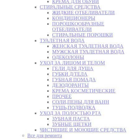
КРЕМА ДЛЯ ОБУВИ
СТИРАЛЬНЫЕ СРЕДСТВА
ЖИДКИЕ ОТБЕЛИВАТЕЛИ
КОНДИЦИОНЕРЫ
ПОРОШКООБРАЗНЫЕ
ОТБЕЛИВАТЕЛИ
СТИРАЛЬНЫЕ ПОРОШКИ
ТУАЛЕТНАЯ ВОДА
ЖЕНСКАЯ ТУАЛЕТНАЯ ВОДА
МУЖСКАЯ ТУАЛЕТНАЯ ВОДА
ОДЕКОЛОНЫ
УХОД ЗА ЛИЦОМ И ТЕЛОМ
ГЕЛИ ДЛЯ ДУША
ГУБКИ Д/ТЕЛА
ГУБНАЯ ПОМАДА
ДЕЗОДОРАНТЫ
КРЕМА КОСМЕТИЧЕСКИЕ
ПРОЧЕЕ
СОЛИ,ПЕНЫ ДЛЯ ВАНН
ТУШЬ,ПОДВОДКА
УХОД ЗА ПОЛОСТЬЮ РТА
ЗУБНАЯ ПАСТА
ЗУБНЫЕ ЩЕТКИ
ЧИСТЯЩИЕ И МОЮЩИЕ СРЕДСТВА
Все для ремонта