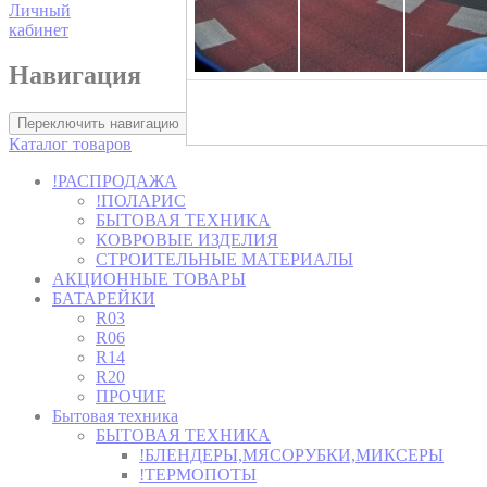
Личный
кабинет
Навигация
Хозторг -
Переключить навигацию
Каталог товаров
!РАСПРОДАЖА
!ПОЛАРИС
БЫТОВАЯ ТЕХНИКА
КОВРОВЫЕ ИЗДЕЛИЯ
СТРОИТЕЛЬНЫЕ МАТЕРИАЛЫ
АКЦИОННЫЕ ТОВАРЫ
БАТАРЕЙКИ
R03
R06
R14
R20
ПРОЧИЕ
Бытовая техника
БЫТОВАЯ ТЕХНИКА
!БЛЕНДЕРЫ,МЯСОРУБКИ,МИКСЕРЫ
!ТЕРМОПОТЫ