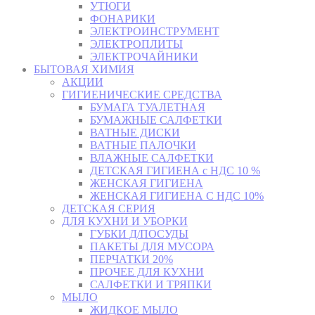
УТЮГИ
ФОНАРИКИ
ЭЛЕКТРОИНСТРУМЕНТ
ЭЛЕКТРОПЛИТЫ
ЭЛЕКТРОЧАЙНИКИ
БЫТОВАЯ ХИМИЯ
АКЦИИ
ГИГИЕНИЧЕСКИЕ СРЕДСТВА
БУМАГА ТУАЛЕТНАЯ
БУМАЖНЫЕ САЛФЕТКИ
ВАТНЫЕ ДИСКИ
ВАТНЫЕ ПАЛОЧКИ
ВЛАЖНЫЕ САЛФЕТКИ
ДЕТСКАЯ ГИГИЕНА с НДС 10 %
ЖЕНСКАЯ ГИГИЕНА
ЖЕНСКАЯ ГИГИЕНА С НДС 10%
ДЕТСКАЯ СЕРИЯ
ДЛЯ КУХНИ И УБОРКИ
ГУБКИ Д/ПОСУДЫ
ПАКЕТЫ ДЛЯ МУСОРА
ПЕРЧАТКИ 20%
ПРОЧЕЕ ДЛЯ КУХНИ
САЛФЕТКИ И ТРЯПКИ
МЫЛО
ЖИДКОЕ МЫЛО