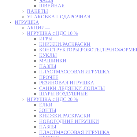
ЧАСЫ
ШВЕЙНАЯ
ПАКЕТЫ
УПАКОВКА ПОДАРОЧНАЯ
ИГРУШКА
АКЦИИ—
ИГРУШКА с НДС 10 %
ИГРЫ
КНИЖКИ,РАСКРАСКИ
КОНСТРУКТОРЫ,РОБОТЫ,ТРАНСФОРМЕ
КУКЛЫ
МАШИНКИ
ПАЗЛЫ
ПЛАСТМАССОВАЯ ИГРУШКА
ПРОЧЕЕ
РЕЗИНОВАЯ ИГРУШКА
САНКИ-ЛЕДЯНКИ-ЛОПАТЫ
ШАРЫ ВОЗДУШНЫЕ
ИГРУШКА с НДС 20 %
ЕЛКИ
ЗОНТЫ
КНИЖКИ,РАСКРАСКИ
НОВОГОДНИЕ ИГРУШКИ
ПАЗЛЫ
ПЛАСТМАССОВАЯ ИГРУШКА