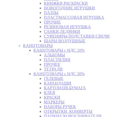
КНИЖКИ,РАСКРАСКИ
НОВОГОДНИЕ ИГРУШКИ
ПАЗЛЫ
ПЛАСТМАССОВАЯ ИГРУШКА
ПРОЧИЕ
РЕЗИНОВАЯ ИГРУШКА
САНКИ,ЛЕДЯНКИ
СУВЕНИРЫ,ПОДСТАВКИ,СВЕЧИ
ШАРЫ ВОЗДУШНЫЕ
КАНЦТОВАРЫ
КАНЦТОВАРЫ с НДС 10%
АЛЬБОМЫ
ПЛАСТИЛИН
ПРОЧЕЕ
ТЕТРАДИ
КАНЦТОВАРЫ с НДС 20%
ГЕЛЕВЫЕ
КАРАНДАШИ
КАРТОН/ЦВ.БУМАГА
КЛЕЯ
КРАСКИ
МАРКЕРЫ
НАБОРЫ РУЧЕК
ОТКРЫТКИ, КОНВЕРТЫ
ПАПКИ/СКОРОСШИВАТЕЛИ