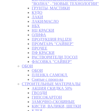
"ВОЛНА" , "НОВЫЕ ТЕХНОЛОГИИ"
ГРУНТЫ, МАСТИКИ
КУДО
ЛАКИ
ЛАКИ/МАСЛО
НБХ
НЦ КРАСКИ
ОЛИФА
ПРОДУКЦИЯ PALIZH
ПРОМТАРА "САЙВЕР"
ПРОЧЕЕ
ПФ КРАСКИ
РАСТВОРИТЕЛИ,ТОСОЛ
ФАСОВКА "САЙВЕР"
ОБОИ
ОБОИ
ПЛЕНКА САМОКЛ.
Снятые с произ-ва
СТРОИТЕЛЬНЫЕ МАТЕРИАЛЫ
АКЦИЯ СКИДКА 50%
ГВОЗДИ
ГИПСОКАРТОН
ЗАМОЧНО-СКОБЯНЫЕ
КИСТИ, ВАЛИКИ, ЩЕТКИ
КЛЕЯ