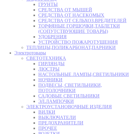
ГРУНТЫ
СРЕДСТВА ОТ МЫШЕЙ
СРЕДСТВА ОТ НАСЕКОМЫХ
СРЕДСТВА ОТ СЕЛЬХОЗ.ВРЕДИТЕЛЕЙ
ТОРФЯНЫЕ ГОРШОЧКИ,ТАБЛЕТКИ
(СОПУТСТВУЮЩИЕ ТОВАРЫ)
УДОБРЕНИЯ
УСТРОЙСТВО ПОЖАРОТУШЕНИЯ
ТЕПЛИЦЫ,ПОЛИКАРБОНАТ,ПАРНИКИ
Электротовары
СВЕТОТЕХНИКА
ГИРЛЯНДЫ
ЛЮСТРЫ
НАСТОЛЬНЫЕ ЛАМПЫ,СВЕТИЛЬНИКИ
НОЧНИКИ
ПОДВЕСЫ, СВЕТИЛЬНИКИ,
ПОТОЛОЧНИКИ
САДОВЫЕ СВЕТИЛЬНИКИ
ЭЛ.ЛАМПОЧКИ
ЭЛЕКТРОУСТАНОВОЧНЫЕ ИЗДЕЛИЯ
ВИЛКИ
ВЫКЛЮЧАТЕЛИ
ПРЕДОХРАНИТЕЛИ
ПРОЧЕЕ
РОЗЕТКИ