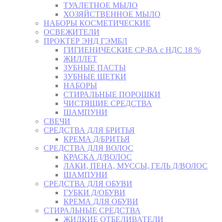
ТУАЛЕТНОЕ МЫЛО
ХОЗЯЙСТВЕННОЕ МЫЛО
НАБОРЫ КОСМЕТИЧЕСКИЕ
ОСВЕЖИТЕЛИ
ПРОКТЕР ЭНД ГЭМБЛ
ГИГИЕНИЧЕСКИЕ СР-ВА с НДС 18 %
ЖИЛЛЕТ
ЗУБНЫЕ ПАСТЫ
ЗУБНЫЕ ЩЕТКИ
НАБОРЫ
СТИРАЛЬНЫЕ ПОРОШКИ
ЧИСТЯЩИЕ СРЕДСТВА
ШАМПУНИ
СВЕЧИ
СРЕДСТВА ДЛЯ БРИТЬЯ
КРЕМА Д/БРИТЬЯ
СРЕДСТВА ДЛЯ ВОЛОС
КРАСКА Д/ВОЛОС
ЛАКИ, ПЕНА, МУССЫ, ГЕЛЬ Д/ВОЛОС
ШАМПУНИ
СРЕДСТВА ДЛЯ ОБУВИ
ГУБКИ Д/ОБУВИ
КРЕМА ДЛЯ ОБУВИ
СТИРАЛЬНЫЕ СРЕДСТВА
ЖИДКИЕ ОТБЕЛИВАТЕЛИ