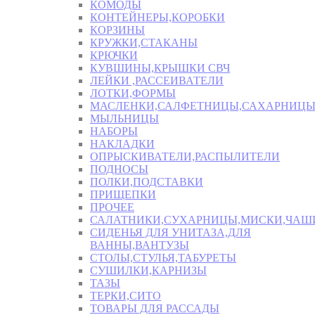
КОМОДЫ
КОНТЕЙНЕРЫ,КОРОБКИ
КОРЗИНЫ
КРУЖКИ,СТАКАНЫ
КРЮЧКИ
КУВШИНЫ,КРЫШКИ СВЧ
ЛЕЙКИ ,РАССЕИВАТЕЛИ
ЛОТКИ,ФОРМЫ
МАСЛЕНКИ,САЛФЕТНИЦЫ,САХАРНИЦ
МЫЛЬНИЦЫ
НАБОРЫ
НАКЛАДКИ
ОПРЫСКИВАТЕЛИ,РАСПЫЛИТЕЛИ
ПОДНОСЫ
ПОЛКИ,ПОДСТАВКИ
ПРИЩЕПКИ
ПРОЧЕЕ
САЛАТНИКИ,СУХАРНИЦЫ,МИСКИ,ЧА
СИДЕНЬЯ ДЛЯ УНИТАЗА,ДЛЯ
ВАННЫ,ВАНТУЗЫ
СТОЛЫ,СТУЛЬЯ,ТАБУРЕТЫ
СУШИЛКИ,КАРНИЗЫ
ТАЗЫ
ТЕРКИ,СИТО
ТОВАРЫ ДЛЯ РАССАДЫ