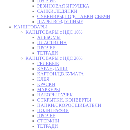
ПРОЧИЕ
РЕЗИНОВАЯ ИГРУШКА
САНКИ,ЛЕДЯНКИ
СУВЕНИРЫ,ПОДСТАВКИ,СВЕЧИ
ШАРЫ ВОЗДУШНЫЕ
КАНЦТОВАРЫ
КАНЦТОВАРЫ с НДС 10%
АЛЬБОМЫ
ПЛАСТИЛИН
ПРОЧЕЕ
ТЕТРАДИ
КАНЦТОВАРЫ с НДС 20%
ГЕЛЕВЫЕ
КАРАНДАШИ
КАРТОН/ЦВ.БУМАГА
КЛЕЯ
КРАСКИ
МАРКЕРЫ
НАБОРЫ РУЧЕК
ОТКРЫТКИ, КОНВЕРТЫ
ПАПКИ/СКОРОСШИВАТЕЛИ
ПОЛИГРАФИЯ
ПРОЧЕЕ
СТЕРЖНИ
ТЕТРАДИ