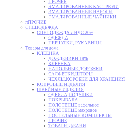
ПРОЧЕЕ
ЭМАЛИРОВАННЫЕ КАСТРЮЛИ
ЭМАЛИРОВАННЫЕ НАБОРЫ
ЭМАЛИРОВАННЫЕ ЧАЙНИКИ
пПРОЧИЕ
СПЕЦОДЕЖДА
СПЕЦОДЕЖДА с НДС 20%
ОДЕЖДА
ПЕРЧАТКИ, РУКАВИЦЫ
Товары для дома
КЛЕЕНКА
ДОЖДЕВИКИ 18%
КЛЕЕНКА
НАПОЛЬНЫЕ ДОРОЖКИ
САЛФЕТКИ,ШТОРЫ
ЧЕХЛЫ,КОРОБКИ ДЛЯ ХРАНЕНИЯ
КОВРОВЫЕ ИЗДЕЛИЯ
ШВЕЙНЫЕ ИЗДЕЛИЯ
ОДЕЯЛА,ПОДУШКИ
ПОКРЫВАЛА
ПОЛОТЕНЦЕ вафельное
ПОЛОТЕНЦЕ махровое
ПОСТЕЛЬНЫЕ КОМПЛЕКТЫ
ПРОЧИЕ
ТОВАРЫ Д/БАНИ