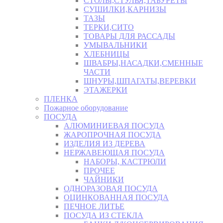
СТОЛЫ,СТУЛЬЯ,ТАБУРЕТЫ
СУШИЛКИ,КАРНИЗЫ
ТАЗЫ
ТЕРКИ,СИТО
ТОВАРЫ ДЛЯ РАССАДЫ
УМЫВАЛЬНИКИ
ХЛЕБНИЦЫ
ШВАБРЫ,НАСАДКИ,СМЕННЫЕ
ЧАСТИ
ШНУРЫ,ШПАГАТЫ,ВЕРЕВКИ
ЭТАЖЕРКИ
ПЛЕНКА
Пожарное оборудование
ПОСУДА
АЛЮМИНИЕВАЯ ПОСУДА
ЖАРОПРОЧНАЯ ПОСУДА
ИЗДЕЛИЯ ИЗ ДЕРЕВА
НЕРЖАВЕЮЩАЯ ПОСУДА
НАБОРЫ, КАСТРЮЛИ
ПРОЧЕЕ
ЧАЙНИКИ
ОДНОРАЗОВАЯ ПОСУДА
ОЦИНКОВАННАЯ ПОСУДА
ПЕЧНОЕ ЛИТЬЕ
ПОСУДА ИЗ СТЕКЛА