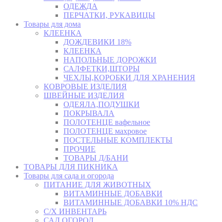
ОДЕЖДА
ПЕРЧАТКИ, РУКАВИЦЫ
Товары для дома
КЛЕЕНКА
ДОЖДЕВИКИ 18%
КЛЕЕНКА
НАПОЛЬНЫЕ ДОРОЖКИ
САЛФЕТКИ,ШТОРЫ
ЧЕХЛЫ,КОРОБКИ ДЛЯ ХРАНЕНИЯ
КОВРОВЫЕ ИЗДЕЛИЯ
ШВЕЙНЫЕ ИЗДЕЛИЯ
ОДЕЯЛА,ПОДУШКИ
ПОКРЫВАЛА
ПОЛОТЕНЦЕ вафельное
ПОЛОТЕНЦЕ махровое
ПОСТЕЛЬНЫЕ КОМПЛЕКТЫ
ПРОЧИЕ
ТОВАРЫ Д/БАНИ
ТОВАРЫ ДЛЯ ПИКНИКА
Товары для сада и огорода
ПИТАНИЕ ДЛЯ ЖИВОТНЫХ
ВИТАМИННЫЕ ДОБАВКИ
ВИТАМИННЫЕ ДОБАВКИ 10% НДС
С/Х ИНВЕНТАРЬ
САД,ОГОРОД