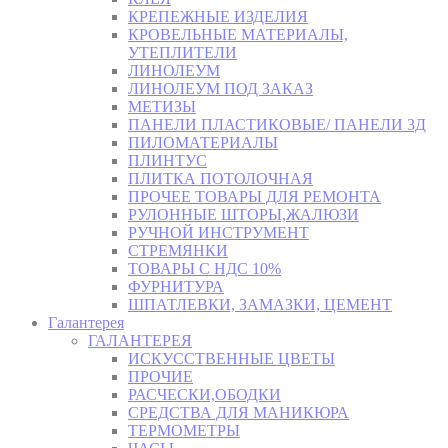
КРЕПЕЖНЫЕ ИЗДЕЛИЯ
КРОВЕЛЬНЫЕ МАТЕРИАЛЫ,
УТЕПЛИТЕЛИ
ЛИНОЛЕУМ
ЛИНОЛЕУМ ПОД ЗАКАЗ
МЕТИЗЫ
ПАНЕЛИ ПЛАСТИКОВЫЕ/ ПАНЕЛИ 3Д
ПИЛОМАТЕРИАЛЫ
ПЛИНТУС
ПЛИТКА ПОТОЛОЧНАЯ
ПРОЧЕЕ ТОВАРЫ ДЛЯ РЕМОНТА
РУЛОННЫЕ ШТОРЫ,ЖАЛЮЗИ
РУЧНОЙ ИНСТРУМЕНТ
СТРЕМЯНКИ
ТОВАРЫ С НДС 10%
ФУРНИТУРА
ШПАТЛЕВКИ, ЗАМАЗКИ, ЦЕМЕНТ
Галантерея
ГАЛАНТЕРЕЯ
ИСКУССТВЕННЫЕ ЦВЕТЫ
ПРОЧИЕ
РАСЧЕСКИ,ОБОДКИ
СРЕДСТВА ДЛЯ МАНИКЮРА
ТЕРМОМЕТРЫ