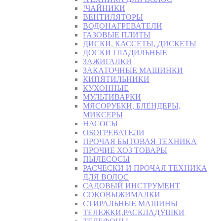
!ЧАЙНИКИ
ВЕНТИЛЯТОРЫ
ВОДОНАГРЕВАТЕЛИ
ГАЗОВЫЕ ПЛИТЫ
ДИСКИ, КАССЕТЫ, ДИСКЕТЫ
ДОСКИ ГЛАДИЛЬНЫЕ
ЗАЖИГАЛКИ
ЗАКАТОЧНЫЕ МАШИНКИ
КИПЯТИЛЬНИКИ
КУХОННЫЕ
МУЛЬТИВАРКИ
МЯСОРУБКИ, БЛЕНДЕРЫ,
МИКСЕРЫ
НАСОСЫ
ОБОГРЕВАТЕЛИ
ПРОЧАЯ БЫТОВАЯ ТЕХНИКА
ПРОЧИЕ ХОЗ ТОВАРЫ
ПЫЛЕСОСЫ
РАСЧЕСКИ И ПРОЧАЯ ТЕХНИКА
ДЛЯ ВОЛОС
САДОВЫЙ ИНСТРУМЕНТ
СОКОВЫЖИМАЛКИ
СТИРАЛЬНЫЕ МАШИНЫ
ТЕЛЕЖКИ,РАСКЛАДУШКИ