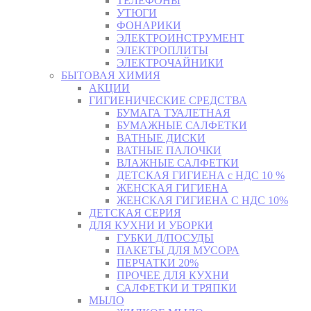
ТЕЛЕФОНЫ
УТЮГИ
ФОНАРИКИ
ЭЛЕКТРОИНСТРУМЕНТ
ЭЛЕКТРОПЛИТЫ
ЭЛЕКТРОЧАЙНИКИ
БЫТОВАЯ ХИМИЯ
АКЦИИ
ГИГИЕНИЧЕСКИЕ СРЕДСТВА
БУМАГА ТУАЛЕТНАЯ
БУМАЖНЫЕ САЛФЕТКИ
ВАТНЫЕ ДИСКИ
ВАТНЫЕ ПАЛОЧКИ
ВЛАЖНЫЕ САЛФЕТКИ
ДЕТСКАЯ ГИГИЕНА с НДС 10 %
ЖЕНСКАЯ ГИГИЕНА
ЖЕНСКАЯ ГИГИЕНА С НДС 10%
ДЕТСКАЯ СЕРИЯ
ДЛЯ КУХНИ И УБОРКИ
ГУБКИ Д/ПОСУДЫ
ПАКЕТЫ ДЛЯ МУСОРА
ПЕРЧАТКИ 20%
ПРОЧЕЕ ДЛЯ КУХНИ
САЛФЕТКИ И ТРЯПКИ
МЫЛО