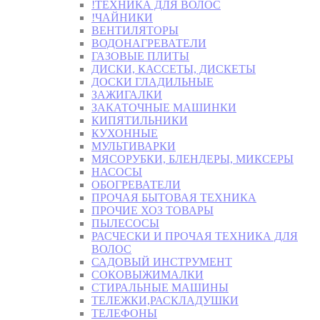
!ТЕХНИКА ДЛЯ ВОЛОС
!ЧАЙНИКИ
ВЕНТИЛЯТОРЫ
ВОДОНАГРЕВАТЕЛИ
ГАЗОВЫЕ ПЛИТЫ
ДИСКИ, КАССЕТЫ, ДИСКЕТЫ
ДОСКИ ГЛАДИЛЬНЫЕ
ЗАЖИГАЛКИ
ЗАКАТОЧНЫЕ МАШИНКИ
КИПЯТИЛЬНИКИ
КУХОННЫЕ
МУЛЬТИВАРКИ
МЯСОРУБКИ, БЛЕНДЕРЫ, МИКСЕРЫ
НАСОСЫ
ОБОГРЕВАТЕЛИ
ПРОЧАЯ БЫТОВАЯ ТЕХНИКА
ПРОЧИЕ ХОЗ ТОВАРЫ
ПЫЛЕСОСЫ
РАСЧЕСКИ И ПРОЧАЯ ТЕХНИКА ДЛЯ
ВОЛОС
САДОВЫЙ ИНСТРУМЕНТ
СОКОВЫЖИМАЛКИ
СТИРАЛЬНЫЕ МАШИНЫ
ТЕЛЕЖКИ,РАСКЛАДУШКИ
ТЕЛЕФОНЫ