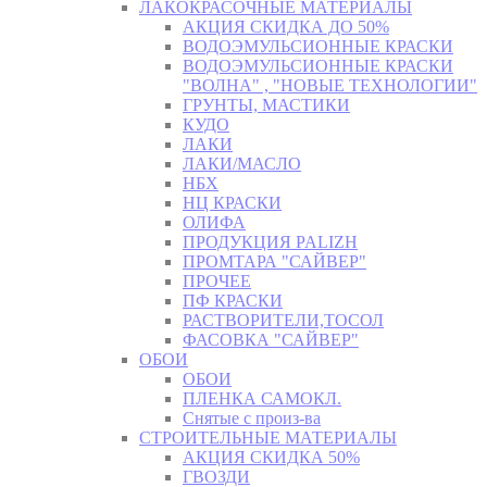
ЛАКОКРАСОЧНЫЕ МАТЕРИАЛЫ
АКЦИЯ СКИДКА ДО 50%
ВОДОЭМУЛЬСИОННЫЕ КРАСКИ
ВОДОЭМУЛЬСИОННЫЕ КРАСКИ
"ВОЛНА" , "НОВЫЕ ТЕХНОЛОГИИ"
ГРУНТЫ, МАСТИКИ
КУДО
ЛАКИ
ЛАКИ/МАСЛО
НБХ
НЦ КРАСКИ
ОЛИФА
ПРОДУКЦИЯ PALIZH
ПРОМТАРА "САЙВЕР"
ПРОЧЕЕ
ПФ КРАСКИ
РАСТВОРИТЕЛИ,ТОСОЛ
ФАСОВКА "САЙВЕР"
ОБОИ
ОБОИ
ПЛЕНКА САМОКЛ.
Снятые с произ-ва
СТРОИТЕЛЬНЫЕ МАТЕРИАЛЫ
АКЦИЯ СКИДКА 50%
ГВОЗДИ