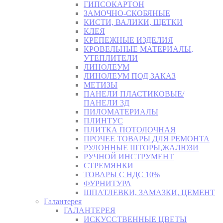
ГИПСОКАРТОН
ЗАМОЧНО-СКОБЯНЫЕ
КИСТИ, ВАЛИКИ, ЩЕТКИ
КЛЕЯ
КРЕПЕЖНЫЕ ИЗДЕЛИЯ
КРОВЕЛЬНЫЕ МАТЕРИАЛЫ,
УТЕПЛИТЕЛИ
ЛИНОЛЕУМ
ЛИНОЛЕУМ ПОД ЗАКАЗ
МЕТИЗЫ
ПАНЕЛИ ПЛАСТИКОВЫЕ/
ПАНЕЛИ 3Д
ПИЛОМАТЕРИАЛЫ
ПЛИНТУС
ПЛИТКА ПОТОЛОЧНАЯ
ПРОЧЕЕ ТОВАРЫ ДЛЯ РЕМОНТА
РУЛОННЫЕ ШТОРЫ,ЖАЛЮЗИ
РУЧНОЙ ИНСТРУМЕНТ
СТРЕМЯНКИ
ТОВАРЫ С НДС 10%
ФУРНИТУРА
ШПАТЛЕВКИ, ЗАМАЗКИ, ЦЕМЕНТ
Галантерея
ГАЛАНТЕРЕЯ
ИСКУССТВЕННЫЕ ЦВЕТЫ