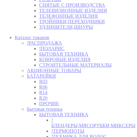
СНЯТЫЕ С ПРОИЗВОДСТВА
ТЕЛЕВИЗИОННЫЕ ИЗДЕЛИЯ
ТЕЛЕФОННЫЕ ИЗДЕЛИЯ
ТРОЙНИКИ,ПЕРЕХОДНИКИ
УДЛИНИТЕЛИ,ШНУРЫ
Каталог товаров
!РАСПРОДАЖА
!ПОЛАРИС
БЫТОВАЯ ТЕХНИКА
КОВРОВЫЕ ИЗДЕЛИЯ
СТРОИТЕЛЬНЫЕ МАТЕРИАЛЫ
АКЦИОННЫЕ ТОВАРЫ
БАТАРЕЙКИ
R03
R06
R14
R20
ПРОЧИЕ
Бытовая техника
БЫТОВАЯ ТЕХНИКА
!
БЛЕНДЕРЫ,МЯСОРУБКИ,МИКСЕРЫ
!ТЕРМОПОТЫ
!ТЕХНИКА ДЛЯ ВОЛОС