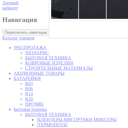
Личный
кабинет
Навигация
Хозторг -
Переключить навигацию
Каталог товаров
!РАСПРОДАЖА
!ПОЛАРИС
БЫТОВАЯ ТЕХНИКА
КОВРОВЫЕ ИЗДЕЛИЯ
СТРОИТЕЛЬНЫЕ МАТЕРИАЛЫ
АКЦИОННЫЕ ТОВАРЫ
БАТАРЕЙКИ
R03
R06
R14
R20
ПРОЧИЕ
Бытовая техника
БЫТОВАЯ ТЕХНИКА
!БЛЕНДЕРЫ,МЯСОРУБКИ,МИКСЕРЫ
!ТЕРМОПОТЫ