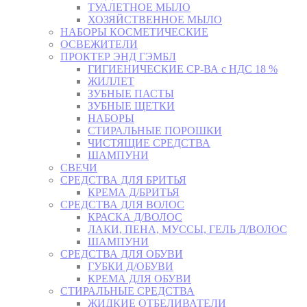
ТУАЛЕТНОЕ МЫЛО
ХОЗЯЙСТВЕННОЕ МЫЛО
НАБОРЫ КОСМЕТИЧЕСКИЕ
ОСВЕЖИТЕЛИ
ПРОКТЕР ЭНД ГЭМБЛ
ГИГИЕНИЧЕСКИЕ СР-ВА с НДС 18 %
ЖИЛЛЕТ
ЗУБНЫЕ ПАСТЫ
ЗУБНЫЕ ЩЕТКИ
НАБОРЫ
СТИРАЛЬНЫЕ ПОРОШКИ
ЧИСТЯЩИЕ СРЕДСТВА
ШАМПУНИ
СВЕЧИ
СРЕДСТВА ДЛЯ БРИТЬЯ
КРЕМА Д/БРИТЬЯ
СРЕДСТВА ДЛЯ ВОЛОС
КРАСКА Д/ВОЛОС
ЛАКИ, ПЕНА, МУССЫ, ГЕЛЬ Д/ВОЛОС
ШАМПУНИ
СРЕДСТВА ДЛЯ ОБУВИ
ГУБКИ Д/ОБУВИ
КРЕМА ДЛЯ ОБУВИ
СТИРАЛЬНЫЕ СРЕДСТВА
ЖИДКИЕ ОТБЕЛИВАТЕЛИ