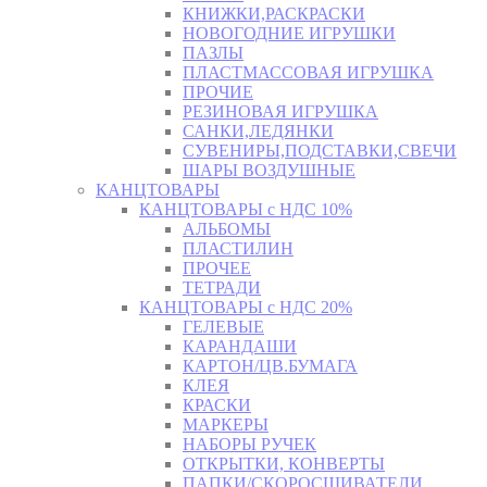
КНИЖКИ,РАСКРАСКИ
НОВОГОДНИЕ ИГРУШКИ
ПАЗЛЫ
ПЛАСТМАССОВАЯ ИГРУШКА
ПРОЧИЕ
РЕЗИНОВАЯ ИГРУШКА
САНКИ,ЛЕДЯНКИ
СУВЕНИРЫ,ПОДСТАВКИ,СВЕЧИ
ШАРЫ ВОЗДУШНЫЕ
КАНЦТОВАРЫ
КАНЦТОВАРЫ с НДС 10%
АЛЬБОМЫ
ПЛАСТИЛИН
ПРОЧЕЕ
ТЕТРАДИ
КАНЦТОВАРЫ с НДС 20%
ГЕЛЕВЫЕ
КАРАНДАШИ
КАРТОН/ЦВ.БУМАГА
КЛЕЯ
КРАСКИ
МАРКЕРЫ
НАБОРЫ РУЧЕК
ОТКРЫТКИ, КОНВЕРТЫ
ПАПКИ/СКОРОСШИВАТЕЛИ