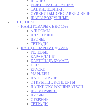
ПРОЧИЕ
РЕЗИНОВАЯ ИГРУШКА
САНКИ,ЛЕДЯНКИ
СУВЕНИРЫ,ПОДСТАВКИ,СВЕЧИ
ШАРЫ ВОЗДУШНЫЕ
КАНЦТОВАРЫ
КАНЦТОВАРЫ с НДС 10%
АЛЬБОМЫ
ПЛАСТИЛИН
ПРОЧЕЕ
ТЕТРАДИ
КАНЦТОВАРЫ с НДС 20%
ГЕЛЕВЫЕ
КАРАНДАШИ
КАРТОН/ЦВ.БУМАГА
КЛЕЯ
КРАСКИ
МАРКЕРЫ
НАБОРЫ РУЧЕК
ОТКРЫТКИ, КОНВЕРТЫ
ПАПКИ/СКОРОСШИВАТЕЛИ
ПОЛИГРАФИЯ
ПРОЧЕЕ
СТЕРЖНИ
ТЕТРАДИ