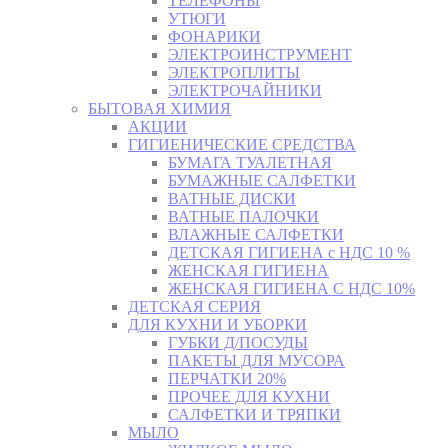
ТЕЛЕФОНЫ
УТЮГИ
ФОНАРИКИ
ЭЛЕКТРОИНСТРУМЕНТ
ЭЛЕКТРОПЛИТЫ
ЭЛЕКТРОЧАЙНИКИ
БЫТОВАЯ ХИМИЯ
АКЦИИ
ГИГИЕНИЧЕСКИЕ СРЕДСТВА
БУМАГА ТУАЛЕТНАЯ
БУМАЖНЫЕ САЛФЕТКИ
ВАТНЫЕ ДИСКИ
ВАТНЫЕ ПАЛОЧКИ
ВЛАЖНЫЕ САЛФЕТКИ
ДЕТСКАЯ ГИГИЕНА с НДС 10 %
ЖЕНСКАЯ ГИГИЕНА
ЖЕНСКАЯ ГИГИЕНА С НДС 10%
ДЕТСКАЯ СЕРИЯ
ДЛЯ КУХНИ И УБОРКИ
ГУБКИ Д/ПОСУДЫ
ПАКЕТЫ ДЛЯ МУСОРА
ПЕРЧАТКИ 20%
ПРОЧЕЕ ДЛЯ КУХНИ
САЛФЕТКИ И ТРЯПКИ
МЫЛО