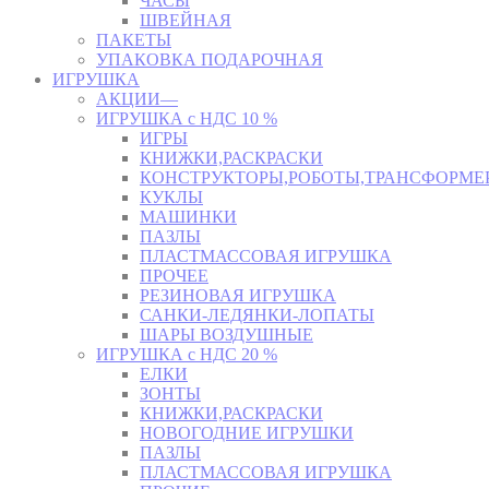
ЧАСЫ
ШВЕЙНАЯ
ПАКЕТЫ
УПАКОВКА ПОДАРОЧНАЯ
ИГРУШКА
АКЦИИ—
ИГРУШКА с НДС 10 %
ИГРЫ
КНИЖКИ,РАСКРАСКИ
КОНСТРУКТОРЫ,РОБОТЫ,ТРАНСФОРМЕ
КУКЛЫ
МАШИНКИ
ПАЗЛЫ
ПЛАСТМАССОВАЯ ИГРУШКА
ПРОЧЕЕ
РЕЗИНОВАЯ ИГРУШКА
САНКИ-ЛЕДЯНКИ-ЛОПАТЫ
ШАРЫ ВОЗДУШНЫЕ
ИГРУШКА с НДС 20 %
ЕЛКИ
ЗОНТЫ
КНИЖКИ,РАСКРАСКИ
НОВОГОДНИЕ ИГРУШКИ
ПАЗЛЫ
ПЛАСТМАССОВАЯ ИГРУШКА