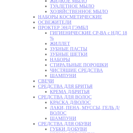
ЖИДКОЕ МЫЛО
ТУАЛЕТНОЕ МЫЛО
ХОЗЯЙСТВЕННОЕ МЫЛО
НАБОРЫ КОСМЕТИЧЕСКИЕ
ОСВЕЖИТЕЛИ
ПРОКТЕР ЭНД ГЭМБЛ
ГИГИЕНИЧЕСКИЕ СР-ВА с НДС 18
%
ЖИЛЛЕТ
ЗУБНЫЕ ПАСТЫ
ЗУБНЫЕ ЩЕТКИ
НАБОРЫ
СТИРАЛЬНЫЕ ПОРОШКИ
ЧИСТЯЩИЕ СРЕДСТВА
ШАМПУНИ
СВЕЧИ
СРЕДСТВА ДЛЯ БРИТЬЯ
КРЕМА Д/БРИТЬЯ
СРЕДСТВА ДЛЯ ВОЛОС
КРАСКА Д/ВОЛОС
ЛАКИ, ПЕНА, МУССЫ, ГЕЛЬ Д/
ВОЛОС
ШАМПУНИ
СРЕДСТВА ДЛЯ ОБУВИ
ГУБКИ Д/ОБУВИ