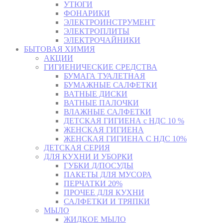
УТЮГИ
ФОНАРИКИ
ЭЛЕКТРОИНСТРУМЕНТ
ЭЛЕКТРОПЛИТЫ
ЭЛЕКТРОЧАЙНИКИ
БЫТОВАЯ ХИМИЯ
АКЦИИ
ГИГИЕНИЧЕСКИЕ СРЕДСТВА
БУМАГА ТУАЛЕТНАЯ
БУМАЖНЫЕ САЛФЕТКИ
ВАТНЫЕ ДИСКИ
ВАТНЫЕ ПАЛОЧКИ
ВЛАЖНЫЕ САЛФЕТКИ
ДЕТСКАЯ ГИГИЕНА с НДС 10 %
ЖЕНСКАЯ ГИГИЕНА
ЖЕНСКАЯ ГИГИЕНА С НДС 10%
ДЕТСКАЯ СЕРИЯ
ДЛЯ КУХНИ И УБОРКИ
ГУБКИ Д/ПОСУДЫ
ПАКЕТЫ ДЛЯ МУСОРА
ПЕРЧАТКИ 20%
ПРОЧЕЕ ДЛЯ КУХНИ
САЛФЕТКИ И ТРЯПКИ
МЫЛО
ЖИДКОЕ МЫЛО