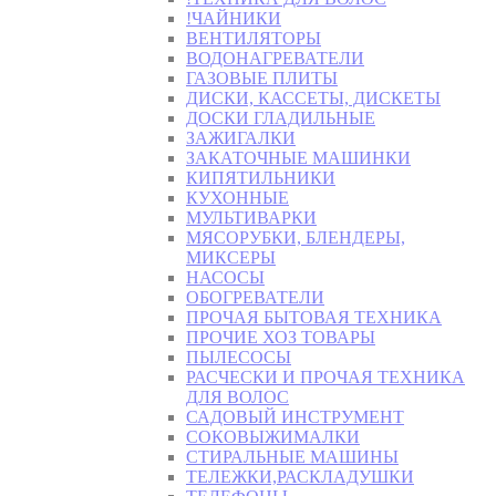
!ЧАЙНИКИ
ВЕНТИЛЯТОРЫ
ВОДОНАГРЕВАТЕЛИ
ГАЗОВЫЕ ПЛИТЫ
ДИСКИ, КАССЕТЫ, ДИСКЕТЫ
ДОСКИ ГЛАДИЛЬНЫЕ
ЗАЖИГАЛКИ
ЗАКАТОЧНЫЕ МАШИНКИ
КИПЯТИЛЬНИКИ
КУХОННЫЕ
МУЛЬТИВАРКИ
МЯСОРУБКИ, БЛЕНДЕРЫ,
МИКСЕРЫ
НАСОСЫ
ОБОГРЕВАТЕЛИ
ПРОЧАЯ БЫТОВАЯ ТЕХНИКА
ПРОЧИЕ ХОЗ ТОВАРЫ
ПЫЛЕСОСЫ
РАСЧЕСКИ И ПРОЧАЯ ТЕХНИКА
ДЛЯ ВОЛОС
САДОВЫЙ ИНСТРУМЕНТ
СОКОВЫЖИМАЛКИ
СТИРАЛЬНЫЕ МАШИНЫ
ТЕЛЕЖКИ,РАСКЛАДУШКИ