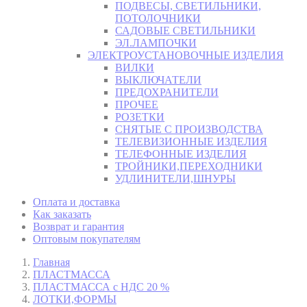
ПОДВЕСЫ, СВЕТИЛЬНИКИ,
ПОТОЛОЧНИКИ
САДОВЫЕ СВЕТИЛЬНИКИ
ЭЛ.ЛАМПОЧКИ
ЭЛЕКТРОУСТАНОВОЧНЫЕ ИЗДЕЛИЯ
ВИЛКИ
ВЫКЛЮЧАТЕЛИ
ПРЕДОХРАНИТЕЛИ
ПРОЧЕЕ
РОЗЕТКИ
СНЯТЫЕ С ПРОИЗВОДСТВА
ТЕЛЕВИЗИОННЫЕ ИЗДЕЛИЯ
ТЕЛЕФОННЫЕ ИЗДЕЛИЯ
ТРОЙНИКИ,ПЕРЕХОДНИКИ
УДЛИНИТЕЛИ,ШНУРЫ
Оплата и доставка
Как заказать
Возврат и гарантия
Оптовым покупателям
Главная
ПЛАСТМАССА
ПЛАСТМАССА с НДС 20 %
ЛОТКИ,ФОРМЫ