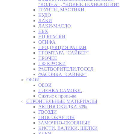
"ВОЛНА" , "НОВЫЕ ТЕХНОЛОГИИ"
ГРУНТЫ, МАСТИКИ
КУДО
ЛАКИ
ЛАКИ/МАСЛО
НБХ
НЦ КРАСКИ
ОЛИФА
ПРОДУКЦИЯ PALIZH
ПРОМТАРА "САЙВЕР"
ПРОЧЕЕ
ПФ КРАСКИ
РАСТВОРИТЕЛИ,ТОСОЛ
ФАСОВКА "САЙВЕР"
ОБОИ
ОБОИ
ПЛЕНКА САМОКЛ.
Снятые с произ-ва
СТРОИТЕЛЬНЫЕ МАТЕРИАЛЫ
АКЦИЯ СКИДКА 50%
ГВОЗДИ
ГИПСОКАРТОН
ЗАМОЧНО-СКОБЯНЫЕ
КИСТИ, ВАЛИКИ, ЩЕТКИ
КЛЕЯ