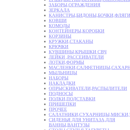
ЗАБОРЫ,ОГРАЖДЕНИЯ
ЗЕРКАЛА
КАНИСТРЫ,БИДОНЫ,БОЧКИ,ФЛЯГИ
КОВШИ
КОМОДЫ
КОНТЕЙНЕРЫ,КОРОБКИ
КОРЗИНЫ
КРУЖКИ,СТАКАНЫ
КРЮЧКИ
КУВШИНЫ,КРЫШКИ СВЧ
ЛЕЙКИ ,РАССЕИВАТЕЛИ
ЛОТКИ,ФОРМЫ
МАСЛЕНКИ,САЛФЕТНИЦЫ,САХАР
МЫЛЬНИЦЫ
НАБОРЫ
НАКЛАДКИ
ОПРЫСКИВАТЕЛИ,РАСПЫЛИТЕЛИ
ПОДНОСЫ
ПОЛКИ,ПОДСТАВКИ
ПРИЩЕПКИ
ПРОЧЕЕ
САЛАТНИКИ,СУХАРНИЦЫ,МИСКИ
СИДЕНЬЯ ДЛЯ УНИТАЗА,ДЛЯ
ВАННЫ,ВАНТУЗЫ