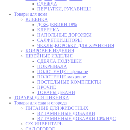
ОДЕЖДА
ПЕРЧАТКИ, РУКАВИЦЫ
Товары для дома
КЛЕЕНКА
ДОЖДЕВИКИ 18%
КЛЕЕНКА
НАПОЛЬНЫЕ ДОРОЖКИ
САЛФЕТКИ,ШТОРЫ
ЧЕХЛЫ,КОРОБКИ ДЛЯ ХРАНЕНИЯ
КОВРОВЫЕ ИЗДЕЛИЯ
ШВЕЙНЫЕ ИЗДЕЛИЯ
ОДЕЯЛА,ПОДУШКИ
ПОКРЫВАЛА
ПОЛОТЕНЦЕ вафельное
ПОЛОТЕНЦЕ махровое
ПОСТЕЛЬНЫЕ КОМПЛЕКТЫ
ПРОЧИЕ
ТОВАРЫ Д/БАНИ
ТОВАРЫ ДЛЯ ПИКНИКА
Товары для сада и огорода
ПИТАНИЕ ДЛЯ ЖИВОТНЫХ
ВИТАМИННЫЕ ДОБАВКИ
ВИТАМИННЫЕ ДОБАВКИ 10% НДС
С/Х ИНВЕНТАРЬ
САД,ОГОРОД