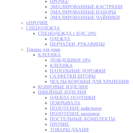
ПРОЧЕЕ
ЭМАЛИРОВАННЫЕ КАСТРЮЛИ
ЭМАЛИРОВАННЫЕ НАБОРЫ
ЭМАЛИРОВАННЫЕ ЧАЙНИКИ
пПРОЧИЕ
СПЕЦОДЕЖДА
СПЕЦОДЕЖДА с НДС 20%
ОДЕЖДА
ПЕРЧАТКИ, РУКАВИЦЫ
Товары для дома
КЛЕЕНКА
ДОЖДЕВИКИ 18%
КЛЕЕНКА
НАПОЛЬНЫЕ ДОРОЖКИ
САЛФЕТКИ,ШТОРЫ
ЧЕХЛЫ,КОРОБКИ ДЛЯ ХРАНЕНИЯ
КОВРОВЫЕ ИЗДЕЛИЯ
ШВЕЙНЫЕ ИЗДЕЛИЯ
ОДЕЯЛА,ПОДУШКИ
ПОКРЫВАЛА
ПОЛОТЕНЦЕ вафельное
ПОЛОТЕНЦЕ махровое
ПОСТЕЛЬНЫЕ КОМПЛЕКТЫ
ПРОЧИЕ
ТОВАРЫ Д/БАНИ