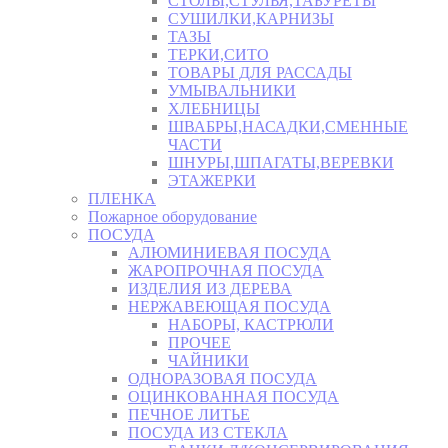
СТОЛЫ,СТУЛЬЯ,ТАБУРЕТЫ
СУШИЛКИ,КАРНИЗЫ
ТАЗЫ
ТЕРКИ,СИТО
ТОВАРЫ ДЛЯ РАССАДЫ
УМЫВАЛЬНИКИ
ХЛЕБНИЦЫ
ШВАБРЫ,НАСАДКИ,СМЕННЫЕ
ЧАСТИ
ШНУРЫ,ШПАГАТЫ,ВЕРЕВКИ
ЭТАЖЕРКИ
ПЛЕНКА
Пожарное оборудование
ПОСУДА
АЛЮМИНИЕВАЯ ПОСУДА
ЖАРОПРОЧНАЯ ПОСУДА
ИЗДЕЛИЯ ИЗ ДЕРЕВА
НЕРЖАВЕЮЩАЯ ПОСУДА
НАБОРЫ, КАСТРЮЛИ
ПРОЧЕЕ
ЧАЙНИКИ
ОДНОРАЗОВАЯ ПОСУДА
ОЦИНКОВАННАЯ ПОСУДА
ПЕЧНОЕ ЛИТЬЕ
ПОСУДА ИЗ СТЕКЛА