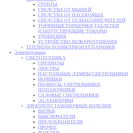
ГРУНТЫ
СРЕДСТВА ОТ МЫШЕЙ
СРЕДСТВА ОТ НАСЕКОМЫХ
СРЕДСТВА ОТ СЕЛЬХОЗ.ВРЕДИТЕЛЕЙ
ТОРФЯНЫЕ ГОРШОЧКИ,ТАБЛЕТКИ
(СОПУТСТВУЮЩИЕ ТОВАРЫ)
УДОБРЕНИЯ
УСТРОЙСТВО ПОЖАРОТУШЕНИЯ
ТЕПЛИЦЫ,ПОЛИКАРБОНАТ,ПАРНИКИ
Электротовары
СВЕТОТЕХНИКА
ГИРЛЯНДЫ
ЛЮСТРЫ
НАСТОЛЬНЫЕ ЛАМПЫ,СВЕТИЛЬНИКИ
НОЧНИКИ
ПОДВЕСЫ, СВЕТИЛЬНИКИ,
ПОТОЛОЧНИКИ
САДОВЫЕ СВЕТИЛЬНИКИ
ЭЛ.ЛАМПОЧКИ
ЭЛЕКТРОУСТАНОВОЧНЫЕ ИЗДЕЛИЯ
ВИЛКИ
ВЫКЛЮЧАТЕЛИ
ПРЕДОХРАНИТЕЛИ
ПРОЧЕЕ
РОЗЕТКИ