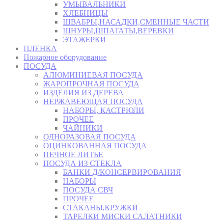
УМЫВАЛЬНИКИ
ХЛЕБНИЦЫ
ШВАБРЫ,НАСАДКИ,СМЕННЫЕ ЧАСТИ
ШНУРЫ,ШПАГАТЫ,ВЕРЕВКИ
ЭТАЖЕРКИ
ПЛЕНКА
Пожарное оборудование
ПОСУДА
АЛЮМИНИЕВАЯ ПОСУДА
ЖАРОПРОЧНАЯ ПОСУДА
ИЗДЕЛИЯ ИЗ ДЕРЕВА
НЕРЖАВЕЮЩАЯ ПОСУДА
НАБОРЫ, КАСТРЮЛИ
ПРОЧЕЕ
ЧАЙНИКИ
ОДНОРАЗОВАЯ ПОСУДА
ОЦИНКОВАННАЯ ПОСУДА
ПЕЧНОЕ ЛИТЬЕ
ПОСУДА ИЗ СТЕКЛА
БАНКИ Д/КОНСЕРВИРОВАНИЯ
НАБОРЫ
ПОСУДА СВЧ
ПРОЧЕЕ
СТАКАНЫ,КРУЖКИ
ТАРЕЛКИ МИСКИ САЛАТНИКИ