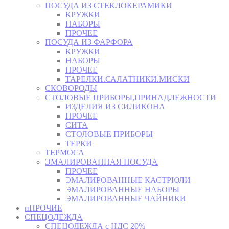
ПОСУДА ИЗ СТЕКЛОКЕРАМИКИ
КРУЖКИ
НАБОРЫ
ПРОЧЕЕ
ПОСУДА ИЗ ФАРФОРА
КРУЖКИ
НАБОРЫ
ПРОЧЕЕ
ТАРЕЛКИ.САЛАТНИКИ.МИСКИ
СКОВОРОДЫ
СТОЛОВЫЕ ПРИБОРЫ,ПРИНАДЛЕЖНОСТИ
ИЗДЕЛИЯ ИЗ СИЛИКОНА
ПРОЧЕЕ
СИТА
СТОЛОВЫЕ ПРИБОРЫ
ТЕРКИ
ТЕРМОСА
ЭМАЛИРОВАННАЯ ПОСУДА
ПРОЧЕЕ
ЭМАЛИРОВАННЫЕ КАСТРЮЛИ
ЭМАЛИРОВАННЫЕ НАБОРЫ
ЭМАЛИРОВАННЫЕ ЧАЙНИКИ
пПРОЧИЕ
СПЕЦОДЕЖДА
СПЕЦОДЕЖДА с НДС 20%