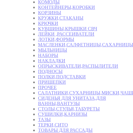
КОМОДЫ
КОНТЕЙНЕРЫ,КОРОБКИ
КОРЗИНЫ
КРУЖКИ,СТАКАНЫ
КРЮЧКИ
КУВШИНЫ,КРЫШКИ СВЧ
ЛЕЙКИ ,РАССЕИВАТЕЛИ
ЛОТКИ,ФОРМЫ
МАСЛЕНКИ,САЛФЕТНИЦЫ,САХАРНИЦ
МЫЛЬНИЦЫ
НАБОРЫ
НАКЛАДКИ
ОПРЫСКИВАТЕЛИ,РАСПЫЛИТЕЛИ
ПОДНОСЫ
ПОЛКИ,ПОДСТАВКИ
ПРИЩЕПКИ
ПРОЧЕЕ
САЛАТНИКИ,СУХАРНИЦЫ,МИСКИ,ЧА
СИДЕНЬЯ ДЛЯ УНИТАЗА,ДЛЯ
ВАННЫ,ВАНТУЗЫ
СТОЛЫ,СТУЛЬЯ,ТАБУРЕТЫ
СУШИЛКИ,КАРНИЗЫ
ТАЗЫ
ТЕРКИ,СИТО
ТОВАРЫ ДЛЯ РАССАДЫ