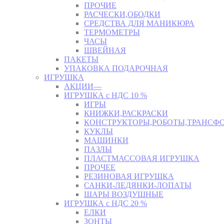
ПРОЧИЕ
РАСЧЕСКИ,ОБОДКИ
СРЕДСТВА ДЛЯ МАНИКЮРА
ТЕРМОМЕТРЫ
ЧАСЫ
ШВЕЙНАЯ
ПАКЕТЫ
УПАКОВКА ПОДАРОЧНАЯ
ИГРУШКА
АКЦИИ—
ИГРУШКА с НДС 10 %
ИГРЫ
КНИЖКИ,РАСКРАСКИ
КОНСТРУКТОРЫ,РОБОТЫ,ТРАНСФ
КУКЛЫ
МАШИНКИ
ПАЗЛЫ
ПЛАСТМАССОВАЯ ИГРУШКА
ПРОЧЕЕ
РЕЗИНОВАЯ ИГРУШКА
САНКИ-ЛЕДЯНКИ-ЛОПАТЫ
ШАРЫ ВОЗДУШНЫЕ
ИГРУШКА с НДС 20 %
ЕЛКИ
ЗОНТЫ