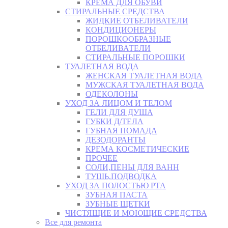
КРЕМА ДЛЯ ОБУВИ
СТИРАЛЬНЫЕ СРЕДСТВА
ЖИДКИЕ ОТБЕЛИВАТЕЛИ
КОНДИЦИОНЕРЫ
ПОРОШКООБРАЗНЫЕ
ОТБЕЛИВАТЕЛИ
СТИРАЛЬНЫЕ ПОРОШКИ
ТУАЛЕТНАЯ ВОДА
ЖЕНСКАЯ ТУАЛЕТНАЯ ВОДА
МУЖСКАЯ ТУАЛЕТНАЯ ВОДА
ОДЕКОЛОНЫ
УХОД ЗА ЛИЦОМ И ТЕЛОМ
ГЕЛИ ДЛЯ ДУША
ГУБКИ Д/ТЕЛА
ГУБНАЯ ПОМАДА
ДЕЗОДОРАНТЫ
КРЕМА КОСМЕТИЧЕСКИЕ
ПРОЧЕЕ
СОЛИ,ПЕНЫ ДЛЯ ВАНН
ТУШЬ,ПОДВОДКА
УХОД ЗА ПОЛОСТЬЮ РТА
ЗУБНАЯ ПАСТА
ЗУБНЫЕ ЩЕТКИ
ЧИСТЯЩИЕ И МОЮЩИЕ СРЕДСТВА
Все для ремонта