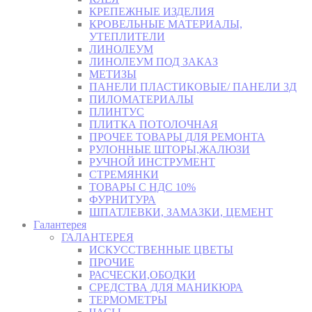
КРЕПЕЖНЫЕ ИЗДЕЛИЯ
КРОВЕЛЬНЫЕ МАТЕРИАЛЫ,
УТЕПЛИТЕЛИ
ЛИНОЛЕУМ
ЛИНОЛЕУМ ПОД ЗАКАЗ
МЕТИЗЫ
ПАНЕЛИ ПЛАСТИКОВЫЕ/ ПАНЕЛИ 3Д
ПИЛОМАТЕРИАЛЫ
ПЛИНТУС
ПЛИТКА ПОТОЛОЧНАЯ
ПРОЧЕЕ ТОВАРЫ ДЛЯ РЕМОНТА
РУЛОННЫЕ ШТОРЫ,ЖАЛЮЗИ
РУЧНОЙ ИНСТРУМЕНТ
СТРЕМЯНКИ
ТОВАРЫ С НДС 10%
ФУРНИТУРА
ШПАТЛЕВКИ, ЗАМАЗКИ, ЦЕМЕНТ
Галантерея
ГАЛАНТЕРЕЯ
ИСКУССТВЕННЫЕ ЦВЕТЫ
ПРОЧИЕ
РАСЧЕСКИ,ОБОДКИ
СРЕДСТВА ДЛЯ МАНИКЮРА
ТЕРМОМЕТРЫ