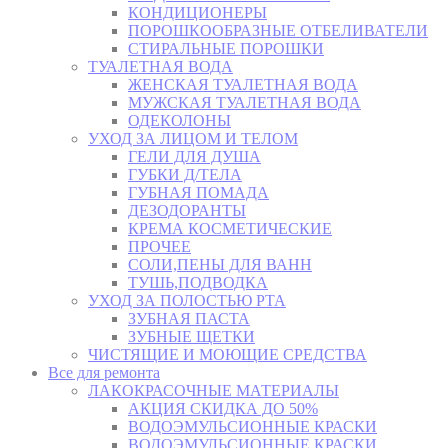
КОНДИЦИОНЕРЫ
ПОРОШКООБРАЗНЫЕ ОТБЕЛИВАТЕЛИ
СТИРАЛЬНЫЕ ПОРОШКИ
ТУАЛЕТНАЯ ВОДА
ЖЕНСКАЯ ТУАЛЕТНАЯ ВОДА
МУЖСКАЯ ТУАЛЕТНАЯ ВОДА
ОДЕКОЛОНЫ
УХОД ЗА ЛИЦОМ И ТЕЛОМ
ГЕЛИ ДЛЯ ДУША
ГУБКИ Д/ТЕЛА
ГУБНАЯ ПОМАДА
ДЕЗОДОРАНТЫ
КРЕМА КОСМЕТИЧЕСКИЕ
ПРОЧЕЕ
СОЛИ,ПЕНЫ ДЛЯ ВАНН
ТУШЬ,ПОДВОДКА
УХОД ЗА ПОЛОСТЬЮ РТА
ЗУБНАЯ ПАСТА
ЗУБНЫЕ ЩЕТКИ
ЧИСТЯЩИЕ И МОЮЩИЕ СРЕДСТВА
Все для ремонта
ЛАКОКРАСОЧНЫЕ МАТЕРИАЛЫ
АКЦИЯ СКИДКА ДО 50%
ВОДОЭМУЛЬСИОННЫЕ КРАСКИ
ВОДОЭМУЛЬСИОННЫЕ КРАСКИ