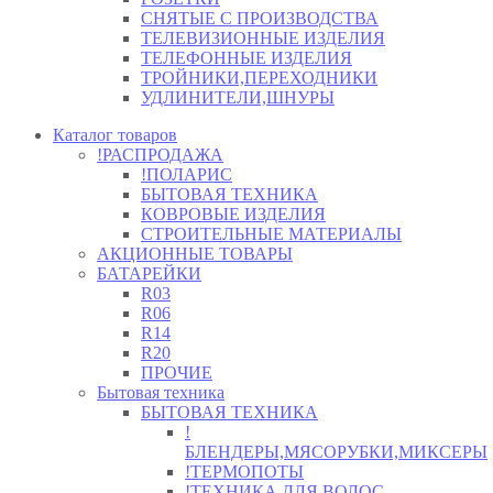
СНЯТЫЕ С ПРОИЗВОДСТВА
ТЕЛЕВИЗИОННЫЕ ИЗДЕЛИЯ
ТЕЛЕФОННЫЕ ИЗДЕЛИЯ
ТРОЙНИКИ,ПЕРЕХОДНИКИ
УДЛИНИТЕЛИ,ШНУРЫ
Каталог товаров
!РАСПРОДАЖА
!ПОЛАРИС
БЫТОВАЯ ТЕХНИКА
КОВРОВЫЕ ИЗДЕЛИЯ
СТРОИТЕЛЬНЫЕ МАТЕРИАЛЫ
АКЦИОННЫЕ ТОВАРЫ
БАТАРЕЙКИ
R03
R06
R14
R20
ПРОЧИЕ
Бытовая техника
БЫТОВАЯ ТЕХНИКА
!
БЛЕНДЕРЫ,МЯСОРУБКИ,МИКСЕРЫ
!ТЕРМОПОТЫ
!ТЕХНИКА ДЛЯ ВОЛОС