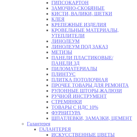
ГИПСОКАРТОН
ЗАМОЧНО-СКОБЯНЫЕ
КИСТИ, ВАЛИКИ, ЩЕТКИ
КЛЕЯ
КРЕПЕЖНЫЕ ИЗДЕЛИЯ
КРОВЕЛЬНЫЕ МАТЕРИАЛЫ,
УТЕПЛИТЕЛИ
ЛИНОЛЕУМ
ЛИНОЛЕУМ ПОД ЗАКАЗ
МЕТИЗЫ
ПАНЕЛИ ПЛАСТИКОВЫЕ/
ПАНЕЛИ 3Д
ПИЛОМАТЕРИАЛЫ
ПЛИНТУС
ПЛИТКА ПОТОЛОЧНАЯ
ПРОЧЕЕ ТОВАРЫ ДЛЯ РЕМОНТА
РУЛОННЫЕ ШТОРЫ,ЖАЛЮЗИ
РУЧНОЙ ИНСТРУМЕНТ
СТРЕМЯНКИ
ТОВАРЫ С НДС 10%
ФУРНИТУРА
ШПАТЛЕВКИ, ЗАМАЗКИ, ЦЕМЕНТ
Галантерея
ГАЛАНТЕРЕЯ
ИСКУССТВЕННЫЕ ЦВЕТЫ