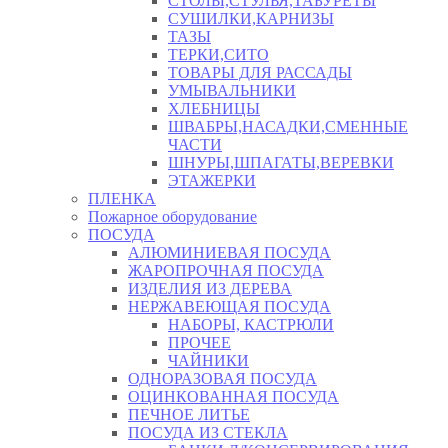
СТОЛЫ,СТУЛЬЯ,ТАБУРЕТЫ
СУШИЛКИ,КАРНИЗЫ
ТАЗЫ
ТЕРКИ,СИТО
ТОВАРЫ ДЛЯ РАССАДЫ
УМЫВАЛЬНИКИ
ХЛЕБНИЦЫ
ШВАБРЫ,НАСАДКИ,СМЕННЫЕ
ЧАСТИ
ШНУРЫ,ШПАГАТЫ,ВЕРЕВКИ
ЭТАЖЕРКИ
ПЛЕНКА
Пожарное оборудование
ПОСУДА
АЛЮМИНИЕВАЯ ПОСУДА
ЖАРОПРОЧНАЯ ПОСУДА
ИЗДЕЛИЯ ИЗ ДЕРЕВА
НЕРЖАВЕЮЩАЯ ПОСУДА
НАБОРЫ, КАСТРЮЛИ
ПРОЧЕЕ
ЧАЙНИКИ
ОДНОРАЗОВАЯ ПОСУДА
ОЦИНКОВАННАЯ ПОСУДА
ПЕЧНОЕ ЛИТЬЕ
ПОСУДА ИЗ СТЕКЛА