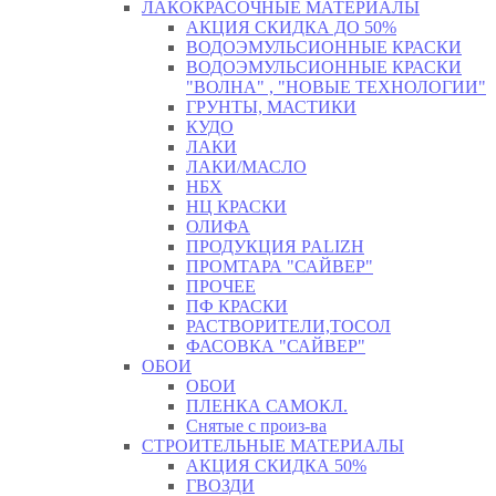
ЛАКОКРАСОЧНЫЕ МАТЕРИАЛЫ
АКЦИЯ СКИДКА ДО 50%
ВОДОЭМУЛЬСИОННЫЕ КРАСКИ
ВОДОЭМУЛЬСИОННЫЕ КРАСКИ
"ВОЛНА" , "НОВЫЕ ТЕХНОЛОГИИ"
ГРУНТЫ, МАСТИКИ
КУДО
ЛАКИ
ЛАКИ/МАСЛО
НБХ
НЦ КРАСКИ
ОЛИФА
ПРОДУКЦИЯ PALIZH
ПРОМТАРА "САЙВЕР"
ПРОЧЕЕ
ПФ КРАСКИ
РАСТВОРИТЕЛИ,ТОСОЛ
ФАСОВКА "САЙВЕР"
ОБОИ
ОБОИ
ПЛЕНКА САМОКЛ.
Снятые с произ-ва
СТРОИТЕЛЬНЫЕ МАТЕРИАЛЫ
АКЦИЯ СКИДКА 50%
ГВОЗДИ