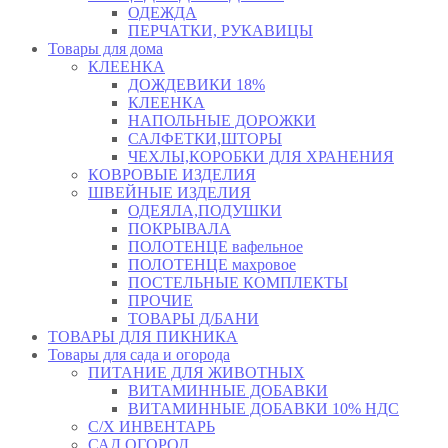
ОДЕЖДА
ПЕРЧАТКИ, РУКАВИЦЫ
Товары для дома
КЛЕЕНКА
ДОЖДЕВИКИ 18%
КЛЕЕНКА
НАПОЛЬНЫЕ ДОРОЖКИ
САЛФЕТКИ,ШТОРЫ
ЧЕХЛЫ,КОРОБКИ ДЛЯ ХРАНЕНИЯ
КОВРОВЫЕ ИЗДЕЛИЯ
ШВЕЙНЫЕ ИЗДЕЛИЯ
ОДЕЯЛА,ПОДУШКИ
ПОКРЫВАЛА
ПОЛОТЕНЦЕ вафельное
ПОЛОТЕНЦЕ махровое
ПОСТЕЛЬНЫЕ КОМПЛЕКТЫ
ПРОЧИЕ
ТОВАРЫ Д/БАНИ
ТОВАРЫ ДЛЯ ПИКНИКА
Товары для сада и огорода
ПИТАНИЕ ДЛЯ ЖИВОТНЫХ
ВИТАМИННЫЕ ДОБАВКИ
ВИТАМИННЫЕ ДОБАВКИ 10% НДС
С/Х ИНВЕНТАРЬ
САД,ОГОРОД