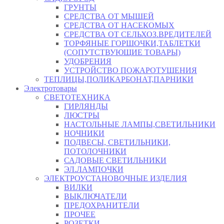
ГРУНТЫ
СРЕДСТВА ОТ МЫШЕЙ
СРЕДСТВА ОТ НАСЕКОМЫХ
СРЕДСТВА ОТ СЕЛЬХОЗ.ВРЕДИТЕЛЕЙ
ТОРФЯНЫЕ ГОРШОЧКИ,ТАБЛЕТКИ
(СОПУТСТВУЮЩИЕ ТОВАРЫ)
УДОБРЕНИЯ
УСТРОЙСТВО ПОЖАРОТУШЕНИЯ
ТЕПЛИЦЫ,ПОЛИКАРБОНАТ,ПАРНИКИ
Электротовары
СВЕТОТЕХНИКА
ГИРЛЯНДЫ
ЛЮСТРЫ
НАСТОЛЬНЫЕ ЛАМПЫ,СВЕТИЛЬНИКИ
НОЧНИКИ
ПОДВЕСЫ, СВЕТИЛЬНИКИ,
ПОТОЛОЧНИКИ
САДОВЫЕ СВЕТИЛЬНИКИ
ЭЛ.ЛАМПОЧКИ
ЭЛЕКТРОУСТАНОВОЧНЫЕ ИЗДЕЛИЯ
ВИЛКИ
ВЫКЛЮЧАТЕЛИ
ПРЕДОХРАНИТЕЛИ
ПРОЧЕЕ
РОЗЕТКИ