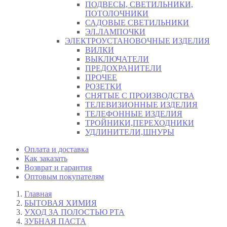
ПОДВЕСЫ, СВЕТИЛЬНИКИ,
ПОТОЛОЧНИКИ
САДОВЫЕ СВЕТИЛЬНИКИ
ЭЛ.ЛАМПОЧКИ
ЭЛЕКТРОУСТАНОВОЧНЫЕ ИЗДЕЛИЯ
ВИЛКИ
ВЫКЛЮЧАТЕЛИ
ПРЕДОХРАНИТЕЛИ
ПРОЧЕЕ
РОЗЕТКИ
СНЯТЫЕ С ПРОИЗВОДСТВА
ТЕЛЕВИЗИОННЫЕ ИЗДЕЛИЯ
ТЕЛЕФОННЫЕ ИЗДЕЛИЯ
ТРОЙНИКИ,ПЕРЕХОДНИКИ
УДЛИНИТЕЛИ,ШНУРЫ
Оплата и доставка
Как заказать
Возврат и гарантия
Оптовым покупателям
Главная
БЫТОВАЯ ХИМИЯ
УХОД ЗА ПОЛОСТЬЮ РТА
ЗУБНАЯ ПАСТА