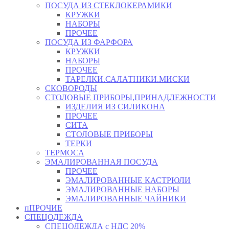
ПОСУДА ИЗ СТЕКЛОКЕРАМИКИ
КРУЖКИ
НАБОРЫ
ПРОЧЕЕ
ПОСУДА ИЗ ФАРФОРА
КРУЖКИ
НАБОРЫ
ПРОЧЕЕ
ТАРЕЛКИ.САЛАТНИКИ.МИСКИ
СКОВОРОДЫ
СТОЛОВЫЕ ПРИБОРЫ,ПРИНАДЛЕЖНОСТИ
ИЗДЕЛИЯ ИЗ СИЛИКОНА
ПРОЧЕЕ
СИТА
СТОЛОВЫЕ ПРИБОРЫ
ТЕРКИ
ТЕРМОСА
ЭМАЛИРОВАННАЯ ПОСУДА
ПРОЧЕЕ
ЭМАЛИРОВАННЫЕ КАСТРЮЛИ
ЭМАЛИРОВАННЫЕ НАБОРЫ
ЭМАЛИРОВАННЫЕ ЧАЙНИКИ
пПРОЧИЕ
СПЕЦОДЕЖДА
СПЕЦОДЕЖДА с НДС 20%