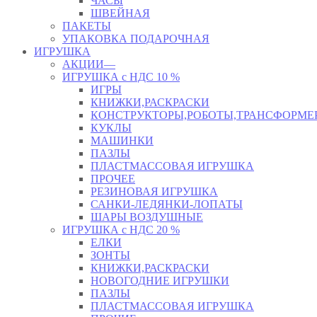
ЧАСЫ
ШВЕЙНАЯ
ПАКЕТЫ
УПАКОВКА ПОДАРОЧНАЯ
ИГРУШКА
АКЦИИ—
ИГРУШКА с НДС 10 %
ИГРЫ
КНИЖКИ,РАСКРАСКИ
КОНСТРУКТОРЫ,РОБОТЫ,ТРАНСФОРМЕ
КУКЛЫ
МАШИНКИ
ПАЗЛЫ
ПЛАСТМАССОВАЯ ИГРУШКА
ПРОЧЕЕ
РЕЗИНОВАЯ ИГРУШКА
САНКИ-ЛЕДЯНКИ-ЛОПАТЫ
ШАРЫ ВОЗДУШНЫЕ
ИГРУШКА с НДС 20 %
ЕЛКИ
ЗОНТЫ
КНИЖКИ,РАСКРАСКИ
НОВОГОДНИЕ ИГРУШКИ
ПАЗЛЫ
ПЛАСТМАССОВАЯ ИГРУШКА