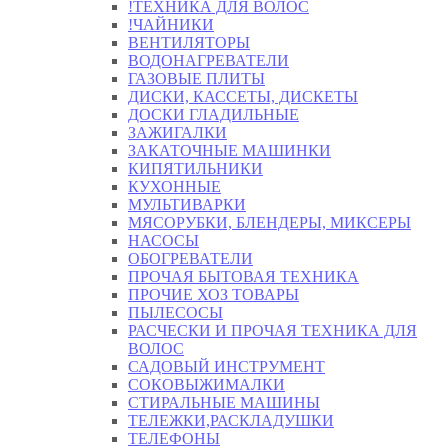
!ТЕХНИКА ДЛЯ ВОЛОС
!ЧАЙНИКИ
ВЕНТИЛЯТОРЫ
ВОДОНАГРЕВАТЕЛИ
ГАЗОВЫЕ ПЛИТЫ
ДИСКИ, КАССЕТЫ, ДИСКЕТЫ
ДОСКИ ГЛАДИЛЬНЫЕ
ЗАЖИГАЛКИ
ЗАКАТОЧНЫЕ МАШИНКИ
КИПЯТИЛЬНИКИ
КУХОННЫЕ
МУЛЬТИВАРКИ
МЯСОРУБКИ, БЛЕНДЕРЫ, МИКСЕРЫ
НАСОСЫ
ОБОГРЕВАТЕЛИ
ПРОЧАЯ БЫТОВАЯ ТЕХНИКА
ПРОЧИЕ ХОЗ ТОВАРЫ
ПЫЛЕСОСЫ
РАСЧЕСКИ И ПРОЧАЯ ТЕХНИКА ДЛЯ
ВОЛОС
САДОВЫЙ ИНСТРУМЕНТ
СОКОВЫЖИМАЛКИ
СТИРАЛЬНЫЕ МАШИНЫ
ТЕЛЕЖКИ,РАСКЛАДУШКИ
ТЕЛЕФОНЫ