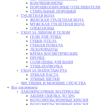
КОНДИЦИОНЕРЫ
ПОРОШКООБРАЗНЫЕ ОТБЕЛИВАТЕЛИ
СТИРАЛЬНЫЕ ПОРОШКИ
ТУАЛЕТНАЯ ВОДА
ЖЕНСКАЯ ТУАЛЕТНАЯ ВОДА
МУЖСКАЯ ТУАЛЕТНАЯ ВОДА
ОДЕКОЛОНЫ
УХОД ЗА ЛИЦОМ И ТЕЛОМ
ГЕЛИ ДЛЯ ДУША
ГУБКИ Д/ТЕЛА
ГУБНАЯ ПОМАДА
ДЕЗОДОРАНТЫ
КРЕМА КОСМЕТИЧЕСКИЕ
ПРОЧЕЕ
СОЛИ,ПЕНЫ ДЛЯ ВАНН
ТУШЬ,ПОДВОДКА
УХОД ЗА ПОЛОСТЬЮ РТА
ЗУБНАЯ ПАСТА
ЗУБНЫЕ ЩЕТКИ
ЧИСТЯЩИЕ И МОЮЩИЕ СРЕДСТВА
Все для ремонта
ЛАКОКРАСОЧНЫЕ МАТЕРИАЛЫ
АКЦИЯ СКИДКА ДО 50%
ВОДОЭМУЛЬСИОННЫЕ КРАСКИ
ВОДОЭМУЛЬСИОННЫЕ КРАСКИ