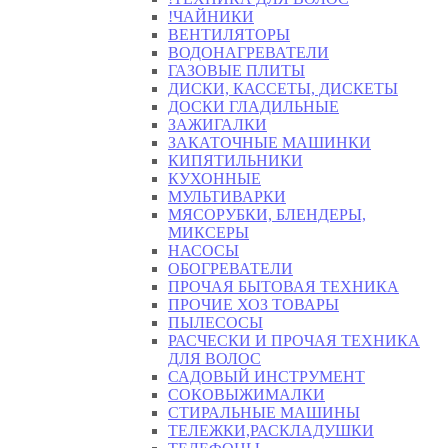
!ЧАЙНИКИ
ВЕНТИЛЯТОРЫ
ВОДОНАГРЕВАТЕЛИ
ГАЗОВЫЕ ПЛИТЫ
ДИСКИ, КАССЕТЫ, ДИСКЕТЫ
ДОСКИ ГЛАДИЛЬНЫЕ
ЗАЖИГАЛКИ
ЗАКАТОЧНЫЕ МАШИНКИ
КИПЯТИЛЬНИКИ
КУХОННЫЕ
МУЛЬТИВАРКИ
МЯСОРУБКИ, БЛЕНДЕРЫ,
МИКСЕРЫ
НАСОСЫ
ОБОГРЕВАТЕЛИ
ПРОЧАЯ БЫТОВАЯ ТЕХНИКА
ПРОЧИЕ ХОЗ ТОВАРЫ
ПЫЛЕСОСЫ
РАСЧЕСКИ И ПРОЧАЯ ТЕХНИКА
ДЛЯ ВОЛОС
САДОВЫЙ ИНСТРУМЕНТ
СОКОВЫЖИМАЛКИ
СТИРАЛЬНЫЕ МАШИНЫ
ТЕЛЕЖКИ,РАСКЛАДУШКИ