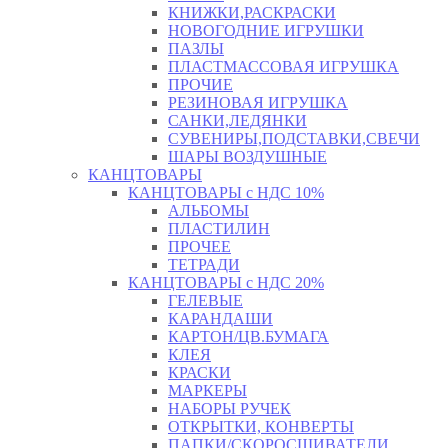
КНИЖКИ,РАСКРАСКИ
НОВОГОДНИЕ ИГРУШКИ
ПАЗЛЫ
ПЛАСТМАССОВАЯ ИГРУШКА
ПРОЧИЕ
РЕЗИНОВАЯ ИГРУШКА
САНКИ,ЛЕДЯНКИ
СУВЕНИРЫ,ПОДСТАВКИ,СВЕЧИ
ШАРЫ ВОЗДУШНЫЕ
КАНЦТОВАРЫ
КАНЦТОВАРЫ с НДС 10%
АЛЬБОМЫ
ПЛАСТИЛИН
ПРОЧЕЕ
ТЕТРАДИ
КАНЦТОВАРЫ с НДС 20%
ГЕЛЕВЫЕ
КАРАНДАШИ
КАРТОН/ЦВ.БУМАГА
КЛЕЯ
КРАСКИ
МАРКЕРЫ
НАБОРЫ РУЧЕК
ОТКРЫТКИ, КОНВЕРТЫ
ПАПКИ/СКОРОСШИВАТЕЛИ