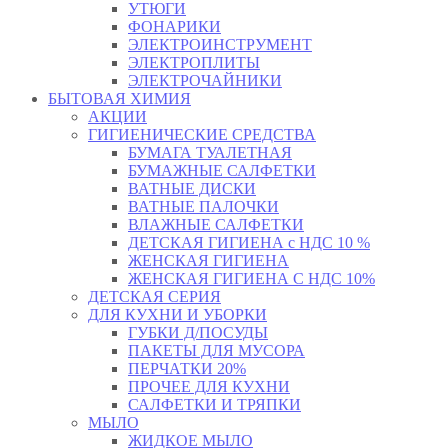
УТЮГИ
ФОНАРИКИ
ЭЛЕКТРОИНСТРУМЕНТ
ЭЛЕКТРОПЛИТЫ
ЭЛЕКТРОЧАЙНИКИ
БЫТОВАЯ ХИМИЯ
АКЦИИ
ГИГИЕНИЧЕСКИЕ СРЕДСТВА
БУМАГА ТУАЛЕТНАЯ
БУМАЖНЫЕ САЛФЕТКИ
ВАТНЫЕ ДИСКИ
ВАТНЫЕ ПАЛОЧКИ
ВЛАЖНЫЕ САЛФЕТКИ
ДЕТСКАЯ ГИГИЕНА с НДС 10 %
ЖЕНСКАЯ ГИГИЕНА
ЖЕНСКАЯ ГИГИЕНА С НДС 10%
ДЕТСКАЯ СЕРИЯ
ДЛЯ КУХНИ И УБОРКИ
ГУБКИ Д/ПОСУДЫ
ПАКЕТЫ ДЛЯ МУСОРА
ПЕРЧАТКИ 20%
ПРОЧЕЕ ДЛЯ КУХНИ
САЛФЕТКИ И ТРЯПКИ
МЫЛО
ЖИДКОЕ МЫЛО