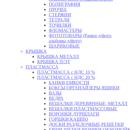
ПОЛИГРАФИЯ
ПРОЧЕЕ
СТЕРЖНИ
ТЕТРАДИ
ТОЧИЛКИ
ФЛОМАСТЕРЫ
ФОТОТОВАРЫ (Рамки д/фото,
альбомы д/фото)
ШАРИКОВЫЕ
КРЫШКА
КРЫШКА МЕТАЛЛ
КРЫШКА П/ЭТ
ПЛАСТМАССА
ПЛАСТМАССА с НДС 10 %
ПЛАСТМАССА с НДС 20 %
БАНКИ,ЕМКОСТИ
БОКСЫ,ОРГАНАЙЗЕРЫ,ЯЩИКИ
ВАЗЫ
ВЕДРА
ВЕШАЛКИ ДЕРЕВЯННЫЕ, МЕТАЛЛ
ВЕШАЛКИ ПЛАСТМАССОВЫЕ
ВОРОНКИ,ДУРШЛАГИ
ГОРШКИ,КАШПО
ДОСКИ РАЗДЕЛОЧНЫЕ,РЕШЕТКИ
ЕРШИ,ЩЕТКИ,ВЕНИКИ,ОКНОМОЙК