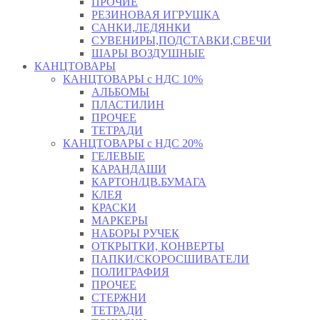
ПРОЧИЕ
РЕЗИНОВАЯ ИГРУШКА
САНКИ,ЛЕДЯНКИ
СУВЕНИРЫ,ПОДСТАВКИ,СВЕЧИ
ШАРЫ ВОЗДУШНЫЕ
КАНЦТОВАРЫ
КАНЦТОВАРЫ с НДС 10%
АЛЬБОМЫ
ПЛАСТИЛИН
ПРОЧЕЕ
ТЕТРАДИ
КАНЦТОВАРЫ с НДС 20%
ГЕЛЕВЫЕ
КАРАНДАШИ
КАРТОН/ЦВ.БУМАГА
КЛЕЯ
КРАСКИ
МАРКЕРЫ
НАБОРЫ РУЧЕК
ОТКРЫТКИ, КОНВЕРТЫ
ПАПКИ/СКОРОСШИВАТЕЛИ
ПОЛИГРАФИЯ
ПРОЧЕЕ
СТЕРЖНИ
ТЕТРАДИ