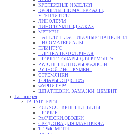
КРЕПЕЖНЫЕ ИЗДЕЛИЯ
КРОВЕЛЬНЫЕ МАТЕРИАЛЫ,
УТЕПЛИТЕЛИ
ЛИНОЛЕУМ
ЛИНОЛЕУМ ПОД ЗАКАЗ
МЕТИЗЫ
ПАНЕЛИ ПЛАСТИКОВЫЕ/ ПАНЕЛИ 3Д
ПИЛОМАТЕРИАЛЫ
ПЛИНТУС
ПЛИТКА ПОТОЛОЧНАЯ
ПРОЧЕЕ ТОВАРЫ ДЛЯ РЕМОНТА
РУЛОННЫЕ ШТОРЫ,ЖАЛЮЗИ
РУЧНОЙ ИНСТРУМЕНТ
СТРЕМЯНКИ
ТОВАРЫ С НДС 10%
ФУРНИТУРА
ШПАТЛЕВКИ, ЗАМАЗКИ, ЦЕМЕНТ
Галантерея
ГАЛАНТЕРЕЯ
ИСКУССТВЕННЫЕ ЦВЕТЫ
ПРОЧИЕ
РАСЧЕСКИ,ОБОДКИ
СРЕДСТВА ДЛЯ МАНИКЮРА
ТЕРМОМЕТРЫ