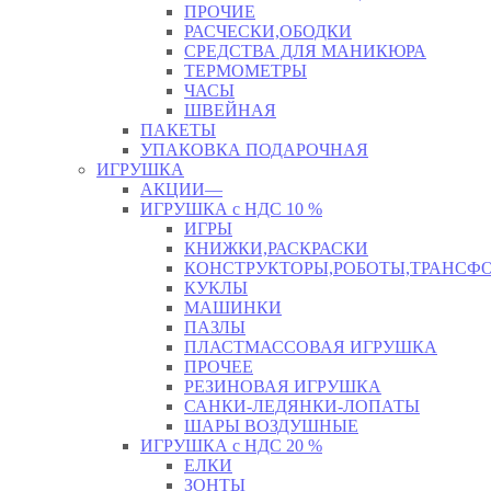
ПРОЧИЕ
РАСЧЕСКИ,ОБОДКИ
СРЕДСТВА ДЛЯ МАНИКЮРА
ТЕРМОМЕТРЫ
ЧАСЫ
ШВЕЙНАЯ
ПАКЕТЫ
УПАКОВКА ПОДАРОЧНАЯ
ИГРУШКА
АКЦИИ—
ИГРУШКА с НДС 10 %
ИГРЫ
КНИЖКИ,РАСКРАСКИ
КОНСТРУКТОРЫ,РОБОТЫ,ТРАНСФ
КУКЛЫ
МАШИНКИ
ПАЗЛЫ
ПЛАСТМАССОВАЯ ИГРУШКА
ПРОЧЕЕ
РЕЗИНОВАЯ ИГРУШКА
САНКИ-ЛЕДЯНКИ-ЛОПАТЫ
ШАРЫ ВОЗДУШНЫЕ
ИГРУШКА с НДС 20 %
ЕЛКИ
ЗОНТЫ