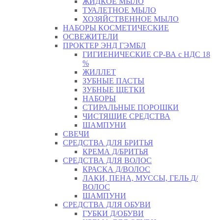
ЖИДКОЕ МЫЛО
ТУАЛЕТНОЕ МЫЛО
ХОЗЯЙСТВЕННОЕ МЫЛО
НАБОРЫ КОСМЕТИЧЕСКИЕ
ОСВЕЖИТЕЛИ
ПРОКТЕР ЭНД ГЭМБЛ
ГИГИЕНИЧЕСКИЕ СР-ВА с НДС 18
%
ЖИЛЛЕТ
ЗУБНЫЕ ПАСТЫ
ЗУБНЫЕ ЩЕТКИ
НАБОРЫ
СТИРАЛЬНЫЕ ПОРОШКИ
ЧИСТЯЩИЕ СРЕДСТВА
ШАМПУНИ
СВЕЧИ
СРЕДСТВА ДЛЯ БРИТЬЯ
КРЕМА Д/БРИТЬЯ
СРЕДСТВА ДЛЯ ВОЛОС
КРАСКА Д/ВОЛОС
ЛАКИ, ПЕНА, МУССЫ, ГЕЛЬ Д/
ВОЛОС
ШАМПУНИ
СРЕДСТВА ДЛЯ ОБУВИ
ГУБКИ Д/ОБУВИ