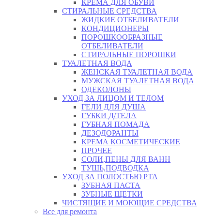
КРЕМА ДЛЯ ОБУВИ
СТИРАЛЬНЫЕ СРЕДСТВА
ЖИДКИЕ ОТБЕЛИВАТЕЛИ
КОНДИЦИОНЕРЫ
ПОРОШКООБРАЗНЫЕ
ОТБЕЛИВАТЕЛИ
СТИРАЛЬНЫЕ ПОРОШКИ
ТУАЛЕТНАЯ ВОДА
ЖЕНСКАЯ ТУАЛЕТНАЯ ВОДА
МУЖСКАЯ ТУАЛЕТНАЯ ВОДА
ОДЕКОЛОНЫ
УХОД ЗА ЛИЦОМ И ТЕЛОМ
ГЕЛИ ДЛЯ ДУША
ГУБКИ Д/ТЕЛА
ГУБНАЯ ПОМАДА
ДЕЗОДОРАНТЫ
КРЕМА КОСМЕТИЧЕСКИЕ
ПРОЧЕЕ
СОЛИ,ПЕНЫ ДЛЯ ВАНН
ТУШЬ,ПОДВОДКА
УХОД ЗА ПОЛОСТЬЮ РТА
ЗУБНАЯ ПАСТА
ЗУБНЫЕ ЩЕТКИ
ЧИСТЯЩИЕ И МОЮЩИЕ СРЕДСТВА
Все для ремонта