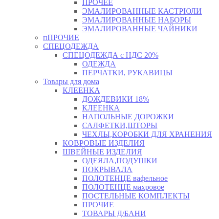
ПРОЧЕЕ
ЭМАЛИРОВАННЫЕ КАСТРЮЛИ
ЭМАЛИРОВАННЫЕ НАБОРЫ
ЭМАЛИРОВАННЫЕ ЧАЙНИКИ
пПРОЧИЕ
СПЕЦОДЕЖДА
СПЕЦОДЕЖДА с НДС 20%
ОДЕЖДА
ПЕРЧАТКИ, РУКАВИЦЫ
Товары для дома
КЛЕЕНКА
ДОЖДЕВИКИ 18%
КЛЕЕНКА
НАПОЛЬНЫЕ ДОРОЖКИ
САЛФЕТКИ,ШТОРЫ
ЧЕХЛЫ,КОРОБКИ ДЛЯ ХРАНЕНИЯ
КОВРОВЫЕ ИЗДЕЛИЯ
ШВЕЙНЫЕ ИЗДЕЛИЯ
ОДЕЯЛА,ПОДУШКИ
ПОКРЫВАЛА
ПОЛОТЕНЦЕ вафельное
ПОЛОТЕНЦЕ махровое
ПОСТЕЛЬНЫЕ КОМПЛЕКТЫ
ПРОЧИЕ
ТОВАРЫ Д/БАНИ