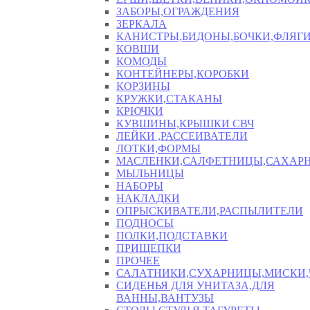
ЗАБОРЫ,ОГРАЖДЕНИЯ
ЗЕРКАЛА
КАНИСТРЫ,БИДОНЫ,БОЧКИ,ФЛЯГИ
КОВШИ
КОМОДЫ
КОНТЕЙНЕРЫ,КОРОБКИ
КОРЗИНЫ
КРУЖКИ,СТАКАНЫ
КРЮЧКИ
КУВШИНЫ,КРЫШКИ СВЧ
ЛЕЙКИ ,РАССЕИВАТЕЛИ
ЛОТКИ,ФОРМЫ
МАСЛЕНКИ,САЛФЕТНИЦЫ,САХАР
МЫЛЬНИЦЫ
НАБОРЫ
НАКЛАДКИ
ОПРЫСКИВАТЕЛИ,РАСПЫЛИТЕЛИ
ПОДНОСЫ
ПОЛКИ,ПОДСТАВКИ
ПРИЩЕПКИ
ПРОЧЕЕ
САЛАТНИКИ,СУХАРНИЦЫ,МИСКИ
СИДЕНЬЯ ДЛЯ УНИТАЗА,ДЛЯ
ВАННЫ,ВАНТУЗЫ