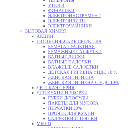
ТЕЛЕФОНЫ
УТЮГИ
ФОНАРИКИ
ЭЛЕКТРОИНСТРУМЕНТ
ЭЛЕКТРОПЛИТЫ
ЭЛЕКТРОЧАЙНИКИ
БЫТОВАЯ ХИМИЯ
АКЦИИ
ГИГИЕНИЧЕСКИЕ СРЕДСТВА
БУМАГА ТУАЛЕТНАЯ
БУМАЖНЫЕ САЛФЕТКИ
ВАТНЫЕ ДИСКИ
ВАТНЫЕ ПАЛОЧКИ
ВЛАЖНЫЕ САЛФЕТКИ
ДЕТСКАЯ ГИГИЕНА с НДС 10 %
ЖЕНСКАЯ ГИГИЕНА
ЖЕНСКАЯ ГИГИЕНА С НДС 10%
ДЕТСКАЯ СЕРИЯ
ДЛЯ КУХНИ И УБОРКИ
ГУБКИ Д/ПОСУДЫ
ПАКЕТЫ ДЛЯ МУСОРА
ПЕРЧАТКИ 20%
ПРОЧЕЕ ДЛЯ КУХНИ
САЛФЕТКИ И ТРЯПКИ
МЫЛО