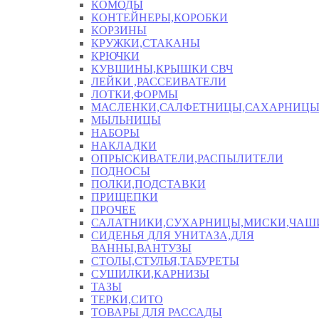
КОМОДЫ
КОНТЕЙНЕРЫ,КОРОБКИ
КОРЗИНЫ
КРУЖКИ,СТАКАНЫ
КРЮЧКИ
КУВШИНЫ,КРЫШКИ СВЧ
ЛЕЙКИ ,РАССЕИВАТЕЛИ
ЛОТКИ,ФОРМЫ
МАСЛЕНКИ,САЛФЕТНИЦЫ,САХАРНИЦ
МЫЛЬНИЦЫ
НАБОРЫ
НАКЛАДКИ
ОПРЫСКИВАТЕЛИ,РАСПЫЛИТЕЛИ
ПОДНОСЫ
ПОЛКИ,ПОДСТАВКИ
ПРИЩЕПКИ
ПРОЧЕЕ
САЛАТНИКИ,СУХАРНИЦЫ,МИСКИ,ЧА
СИДЕНЬЯ ДЛЯ УНИТАЗА,ДЛЯ
ВАННЫ,ВАНТУЗЫ
СТОЛЫ,СТУЛЬЯ,ТАБУРЕТЫ
СУШИЛКИ,КАРНИЗЫ
ТАЗЫ
ТЕРКИ,СИТО
ТОВАРЫ ДЛЯ РАССАДЫ