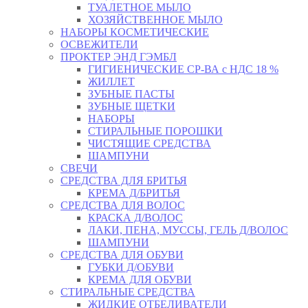
ТУАЛЕТНОЕ МЫЛО
ХОЗЯЙСТВЕННОЕ МЫЛО
НАБОРЫ КОСМЕТИЧЕСКИЕ
ОСВЕЖИТЕЛИ
ПРОКТЕР ЭНД ГЭМБЛ
ГИГИЕНИЧЕСКИЕ СР-ВА с НДС 18 %
ЖИЛЛЕТ
ЗУБНЫЕ ПАСТЫ
ЗУБНЫЕ ЩЕТКИ
НАБОРЫ
СТИРАЛЬНЫЕ ПОРОШКИ
ЧИСТЯЩИЕ СРЕДСТВА
ШАМПУНИ
СВЕЧИ
СРЕДСТВА ДЛЯ БРИТЬЯ
КРЕМА Д/БРИТЬЯ
СРЕДСТВА ДЛЯ ВОЛОС
КРАСКА Д/ВОЛОС
ЛАКИ, ПЕНА, МУССЫ, ГЕЛЬ Д/ВОЛОС
ШАМПУНИ
СРЕДСТВА ДЛЯ ОБУВИ
ГУБКИ Д/ОБУВИ
КРЕМА ДЛЯ ОБУВИ
СТИРАЛЬНЫЕ СРЕДСТВА
ЖИДКИЕ ОТБЕЛИВАТЕЛИ