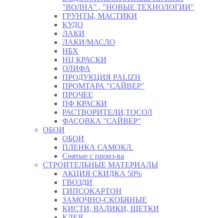
"ВОЛНА" , "НОВЫЕ ТЕХНОЛОГИИ"
ГРУНТЫ, МАСТИКИ
КУДО
ЛАКИ
ЛАКИ/МАСЛО
НБХ
НЦ КРАСКИ
ОЛИФА
ПРОДУКЦИЯ PALIZH
ПРОМТАРА "САЙВЕР"
ПРОЧЕЕ
ПФ КРАСКИ
РАСТВОРИТЕЛИ,ТОСОЛ
ФАСОВКА "САЙВЕР"
ОБОИ
ОБОИ
ПЛЕНКА САМОКЛ.
Снятые с произ-ва
СТРОИТЕЛЬНЫЕ МАТЕРИАЛЫ
АКЦИЯ СКИДКА 50%
ГВОЗДИ
ГИПСОКАРТОН
ЗАМОЧНО-СКОБЯНЫЕ
КИСТИ, ВАЛИКИ, ЩЕТКИ
КЛЕЯ