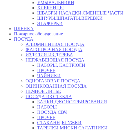
УМЫВАЛЬНИКИ
ХЛЕБНИЦЫ
ШВАБРЫ,НАСАДКИ,СМЕННЫЕ ЧАСТИ
ШНУРЫ,ШПАГАТЫ,ВЕРЕВКИ
ЭТАЖЕРКИ
ПЛЕНКА
Пожарное оборудование
ПОСУДА
АЛЮМИНИЕВАЯ ПОСУДА
ЖАРОПРОЧНАЯ ПОСУДА
ИЗДЕЛИЯ ИЗ ДЕРЕВА
НЕРЖАВЕЮЩАЯ ПОСУДА
НАБОРЫ, КАСТРЮЛИ
ПРОЧЕЕ
ЧАЙНИКИ
ОДНОРАЗОВАЯ ПОСУДА
ОЦИНКОВАННАЯ ПОСУДА
ПЕЧНОЕ ЛИТЬЕ
ПОСУДА ИЗ СТЕКЛА
БАНКИ Д/КОНСЕРВИРОВАНИЯ
НАБОРЫ
ПОСУДА СВЧ
ПРОЧЕЕ
СТАКАНЫ,КРУЖКИ
ТАРЕЛКИ МИСКИ САЛАТНИКИ