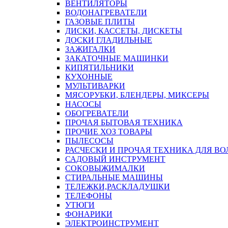
ВЕНТИЛЯТОРЫ
ВОДОНАГРЕВАТЕЛИ
ГАЗОВЫЕ ПЛИТЫ
ДИСКИ, КАССЕТЫ, ДИСКЕТЫ
ДОСКИ ГЛАДИЛЬНЫЕ
ЗАЖИГАЛКИ
ЗАКАТОЧНЫЕ МАШИНКИ
КИПЯТИЛЬНИКИ
КУХОННЫЕ
МУЛЬТИВАРКИ
МЯСОРУБКИ, БЛЕНДЕРЫ, МИКСЕРЫ
НАСОСЫ
ОБОГРЕВАТЕЛИ
ПРОЧАЯ БЫТОВАЯ ТЕХНИКА
ПРОЧИЕ ХОЗ ТОВАРЫ
ПЫЛЕСОСЫ
РАСЧЕСКИ И ПРОЧАЯ ТЕХНИКА ДЛЯ ВО
САДОВЫЙ ИНСТРУМЕНТ
СОКОВЫЖИМАЛКИ
СТИРАЛЬНЫЕ МАШИНЫ
ТЕЛЕЖКИ,РАСКЛАДУШКИ
ТЕЛЕФОНЫ
УТЮГИ
ФОНАРИКИ
ЭЛЕКТРОИНСТРУМЕНТ