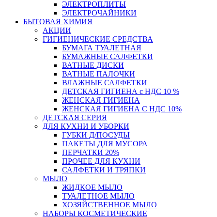
ЭЛЕКТРОПЛИТЫ
ЭЛЕКТРОЧАЙНИКИ
БЫТОВАЯ ХИМИЯ
АКЦИИ
ГИГИЕНИЧЕСКИЕ СРЕДСТВА
БУМАГА ТУАЛЕТНАЯ
БУМАЖНЫЕ САЛФЕТКИ
ВАТНЫЕ ДИСКИ
ВАТНЫЕ ПАЛОЧКИ
ВЛАЖНЫЕ САЛФЕТКИ
ДЕТСКАЯ ГИГИЕНА с НДС 10 %
ЖЕНСКАЯ ГИГИЕНА
ЖЕНСКАЯ ГИГИЕНА С НДС 10%
ДЕТСКАЯ СЕРИЯ
ДЛЯ КУХНИ И УБОРКИ
ГУБКИ Д/ПОСУДЫ
ПАКЕТЫ ДЛЯ МУСОРА
ПЕРЧАТКИ 20%
ПРОЧЕЕ ДЛЯ КУХНИ
САЛФЕТКИ И ТРЯПКИ
МЫЛО
ЖИДКОЕ МЫЛО
ТУАЛЕТНОЕ МЫЛО
ХОЗЯЙСТВЕННОЕ МЫЛО
НАБОРЫ КОСМЕТИЧЕСКИЕ