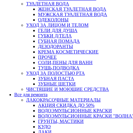
ТУАЛЕТНАЯ ВОДА
ЖЕНСКАЯ ТУАЛЕТНАЯ ВОДА
МУЖСКАЯ ТУАЛЕТНАЯ ВОДА
ОДЕКОЛОНЫ
УХОД ЗА ЛИЦОМ И ТЕЛОМ
ГЕЛИ ДЛЯ ДУША
ГУБКИ Д/ТЕЛА
ГУБНАЯ ПОМАДА
ДЕЗОДОРАНТЫ
КРЕМА КОСМЕТИЧЕСКИЕ
ПРОЧЕЕ
СОЛИ,ПЕНЫ ДЛЯ ВАНН
ТУШЬ,ПОДВОДКА
УХОД ЗА ПОЛОСТЬЮ РТА
ЗУБНАЯ ПАСТА
ЗУБНЫЕ ЩЕТКИ
ЧИСТЯЩИЕ И МОЮЩИЕ СРЕДСТВА
Все для ремонта
ЛАКОКРАСОЧНЫЕ МАТЕРИАЛЫ
АКЦИЯ СКИДКА ДО 50%
ВОДОЭМУЛЬСИОННЫЕ КРАСКИ
ВОДОЭМУЛЬСИОННЫЕ КРАСКИ "ВОЛНА"
ГРУНТЫ, МАСТИКИ
КУДО
ЛАКИ