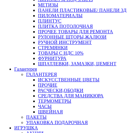
МЕТИЗЫ
ПАНЕЛИ ПЛАСТИКОВЫЕ/ ПАНЕЛИ 3Д
ПИЛОМАТЕРИАЛЫ
ПЛИНТУС
ПЛИТКА ПОТОЛОЧНАЯ
ПРОЧЕЕ ТОВАРЫ ДЛЯ РЕМОНТА
РУЛОННЫЕ ШТОРЫ,ЖАЛЮЗИ
РУЧНОЙ ИНСТРУМЕНТ
СТРЕМЯНКИ
ТОВАРЫ С НДС 10%
ФУРНИТУРА
ШПАТЛЕВКИ, ЗАМАЗКИ, ЦЕМЕНТ
Галантерея
ГАЛАНТЕРЕЯ
ИСКУССТВЕННЫЕ ЦВЕТЫ
ПРОЧИЕ
РАСЧЕСКИ,ОБОДКИ
СРЕДСТВА ДЛЯ МАНИКЮРА
ТЕРМОМЕТРЫ
ЧАСЫ
ШВЕЙНАЯ
ПАКЕТЫ
УПАКОВКА ПОДАРОЧНАЯ
ИГРУШКА