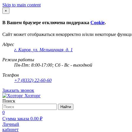
Skip to main content
×
В Вашем браузере отключена поддержка
Cookie
.
Сайт может отображаться некорректно и/или некоторые функц
Адрес
г. Киров
,
ул. Мельничная, д. 1
Режим работы
Пн-Пт: 8:00-17:00; Сб - Вс - выходной
Телефон
+7 (8332) 22-60-60
Заказать звонок
Хозторг
Поиск
Найти
0
Сумма заказа
0.00
₽
Личный
кабинет