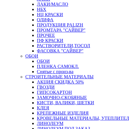
ЛАКИ/МАСЛО
НБХ
НЦ КРАСКИ
ОЛИФА
ПРОДУКЦИЯ PALIZH
ПРОМТАРА "САЙВЕР"
ПРОЧЕЕ
ПФ КРАСКИ
РАСТВОРИТЕЛИ,ТОСОЛ
ФАСОВКА "САЙВЕР"
ОБОИ
ОБОИ
ПЛЕНКА САМОКЛ.
Снятые с произ-ва
СТРОИТЕЛЬНЫЕ МАТЕРИАЛЫ
АКЦИЯ СКИДКА 50%
ГВОЗДИ
ГИПСОКАРТОН
ЗАМОЧНО-СКОБЯНЫЕ
КИСТИ, ВАЛИКИ, ЩЕТКИ
КЛЕЯ
КРЕПЕЖНЫЕ ИЗДЕЛИЯ
КРОВЕЛЬНЫЕ МАТЕРИАЛЫ, УТЕПЛИТЕ
ЛИНОЛЕУМ
ЛИНОЛЕУМ ПОД ЗАКАЗ