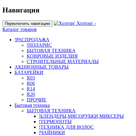
Навигация
Хозторг -
Переключить навигацию
Каталог товаров
!РАСПРОДАЖА
!ПОЛАРИС
БЫТОВАЯ ТЕХНИКА
КОВРОВЫЕ ИЗДЕЛИЯ
СТРОИТЕЛЬНЫЕ МАТЕРИАЛЫ
АКЦИОННЫЕ ТОВАРЫ
БАТАРЕЙКИ
R03
R06
R14
R20
ПРОЧИЕ
Бытовая техника
БЫТОВАЯ ТЕХНИКА
!БЛЕНДЕРЫ,МЯСОРУБКИ,МИКСЕРЫ
!ТЕРМОПОТЫ
!ТЕХНИКА ДЛЯ ВОЛОС
!ЧАЙНИКИ