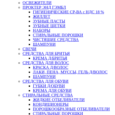
ОСВЕЖИТЕЛИ
ПРОКТЕР ЭНД ГЭМБЛ
ГИГИЕНИЧЕСКИЕ СР-ВА с НДС 18 %
ЖИЛЛЕТ
ЗУБНЫЕ ПАСТЫ
ЗУБНЫЕ ЩЕТКИ
НАБОРЫ
СТИРАЛЬНЫЕ ПОРОШКИ
ЧИСТЯЩИЕ СРЕДСТВА
ШАМПУНИ
СВЕЧИ
СРЕДСТВА ДЛЯ БРИТЬЯ
КРЕМА Д/БРИТЬЯ
СРЕДСТВА ДЛЯ ВОЛОС
КРАСКА Д/ВОЛОС
ЛАКИ, ПЕНА, МУССЫ, ГЕЛЬ Д/ВОЛОС
ШАМПУНИ
СРЕДСТВА ДЛЯ ОБУВИ
ГУБКИ Д/ОБУВИ
КРЕМА ДЛЯ ОБУВИ
СТИРАЛЬНЫЕ СРЕДСТВА
ЖИДКИЕ ОТБЕЛИВАТЕЛИ
КОНДИЦИОНЕРЫ
ПОРОШКООБРАЗНЫЕ ОТБЕЛИВАТЕЛИ
СТИРАЛЬНЫЕ ПОРОШКИ