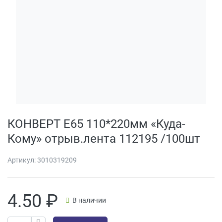
КОНВЕРТ Е65 110*220мм «Куда-
Кому» отрыв.лента 112195 /100шт
Артикул:
3010319209
4.50
₽
В наличии