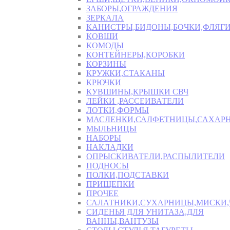
ЗАБОРЫ,ОГРАЖДЕНИЯ
ЗЕРКАЛА
КАНИСТРЫ,БИДОНЫ,БОЧКИ,ФЛЯГИ
КОВШИ
КОМОДЫ
КОНТЕЙНЕРЫ,КОРОБКИ
КОРЗИНЫ
КРУЖКИ,СТАКАНЫ
КРЮЧКИ
КУВШИНЫ,КРЫШКИ СВЧ
ЛЕЙКИ ,РАССЕИВАТЕЛИ
ЛОТКИ,ФОРМЫ
МАСЛЕНКИ,САЛФЕТНИЦЫ,САХАР
МЫЛЬНИЦЫ
НАБОРЫ
НАКЛАДКИ
ОПРЫСКИВАТЕЛИ,РАСПЫЛИТЕЛИ
ПОДНОСЫ
ПОЛКИ,ПОДСТАВКИ
ПРИЩЕПКИ
ПРОЧЕЕ
САЛАТНИКИ,СУХАРНИЦЫ,МИСКИ
СИДЕНЬЯ ДЛЯ УНИТАЗА,ДЛЯ
ВАННЫ,ВАНТУЗЫ