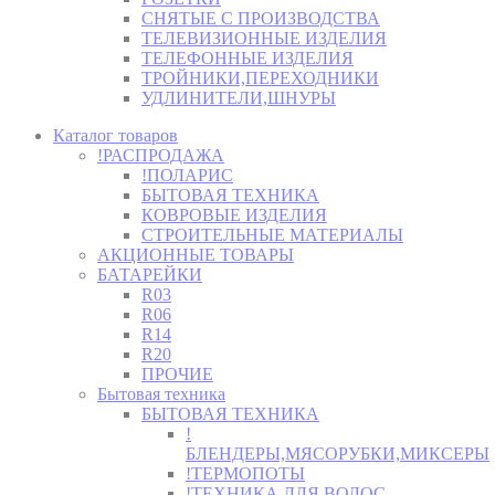
СНЯТЫЕ С ПРОИЗВОДСТВА
ТЕЛЕВИЗИОННЫЕ ИЗДЕЛИЯ
ТЕЛЕФОННЫЕ ИЗДЕЛИЯ
ТРОЙНИКИ,ПЕРЕХОДНИКИ
УДЛИНИТЕЛИ,ШНУРЫ
Каталог товаров
!РАСПРОДАЖА
!ПОЛАРИС
БЫТОВАЯ ТЕХНИКА
КОВРОВЫЕ ИЗДЕЛИЯ
СТРОИТЕЛЬНЫЕ МАТЕРИАЛЫ
АКЦИОННЫЕ ТОВАРЫ
БАТАРЕЙКИ
R03
R06
R14
R20
ПРОЧИЕ
Бытовая техника
БЫТОВАЯ ТЕХНИКА
!
БЛЕНДЕРЫ,МЯСОРУБКИ,МИКСЕРЫ
!ТЕРМОПОТЫ
!ТЕХНИКА ДЛЯ ВОЛОС