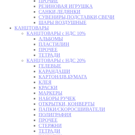
ПРОЧИЕ
РЕЗИНОВАЯ ИГРУШКА
САНКИ,ЛЕДЯНКИ
СУВЕНИРЫ,ПОДСТАВКИ,СВЕЧИ
ШАРЫ ВОЗДУШНЫЕ
КАНЦТОВАРЫ
КАНЦТОВАРЫ с НДС 10%
АЛЬБОМЫ
ПЛАСТИЛИН
ПРОЧЕЕ
ТЕТРАДИ
КАНЦТОВАРЫ с НДС 20%
ГЕЛЕВЫЕ
КАРАНДАШИ
КАРТОН/ЦВ.БУМАГА
КЛЕЯ
КРАСКИ
МАРКЕРЫ
НАБОРЫ РУЧЕК
ОТКРЫТКИ, КОНВЕРТЫ
ПАПКИ/СКОРОСШИВАТЕЛИ
ПОЛИГРАФИЯ
ПРОЧЕЕ
СТЕРЖНИ
ТЕТРАДИ