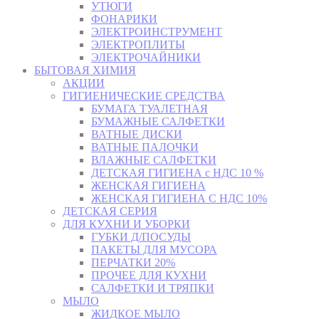
УТЮГИ
ФОНАРИКИ
ЭЛЕКТРОИНСТРУМЕНТ
ЭЛЕКТРОПЛИТЫ
ЭЛЕКТРОЧАЙНИКИ
БЫТОВАЯ ХИМИЯ
АКЦИИ
ГИГИЕНИЧЕСКИЕ СРЕДСТВА
БУМАГА ТУАЛЕТНАЯ
БУМАЖНЫЕ САЛФЕТКИ
ВАТНЫЕ ДИСКИ
ВАТНЫЕ ПАЛОЧКИ
ВЛАЖНЫЕ САЛФЕТКИ
ДЕТСКАЯ ГИГИЕНА с НДС 10 %
ЖЕНСКАЯ ГИГИЕНА
ЖЕНСКАЯ ГИГИЕНА С НДС 10%
ДЕТСКАЯ СЕРИЯ
ДЛЯ КУХНИ И УБОРКИ
ГУБКИ Д/ПОСУДЫ
ПАКЕТЫ ДЛЯ МУСОРА
ПЕРЧАТКИ 20%
ПРОЧЕЕ ДЛЯ КУХНИ
САЛФЕТКИ И ТРЯПКИ
МЫЛО
ЖИДКОЕ МЫЛО