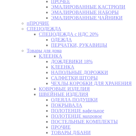
ПРОЧЕЕ
ЭМАЛИРОВАННЫЕ КАСТРЮЛИ
ЭМАЛИРОВАННЫЕ НАБОРЫ
ЭМАЛИРОВАННЫЕ ЧАЙНИКИ
пПРОЧИЕ
СПЕЦОДЕЖДА
СПЕЦОДЕЖДА с НДС 20%
ОДЕЖДА
ПЕРЧАТКИ, РУКАВИЦЫ
Товары для дома
КЛЕЕНКА
ДОЖДЕВИКИ 18%
КЛЕЕНКА
НАПОЛЬНЫЕ ДОРОЖКИ
САЛФЕТКИ,ШТОРЫ
ЧЕХЛЫ,КОРОБКИ ДЛЯ ХРАНЕНИЯ
КОВРОВЫЕ ИЗДЕЛИЯ
ШВЕЙНЫЕ ИЗДЕЛИЯ
ОДЕЯЛА,ПОДУШКИ
ПОКРЫВАЛА
ПОЛОТЕНЦЕ вафельное
ПОЛОТЕНЦЕ махровое
ПОСТЕЛЬНЫЕ КОМПЛЕКТЫ
ПРОЧИЕ
ТОВАРЫ Д/БАНИ