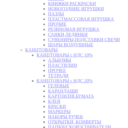
КНИЖКИ,РАСКРАСКИ
НОВОГОДНИЕ ИГРУШКИ
ПАЗЛЫ
ПЛАСТМАССОВАЯ ИГРУШКА
ПРОЧИЕ
РЕЗИНОВАЯ ИГРУШКА
САНКИ,ЛЕДЯНКИ
СУВЕНИРЫ,ПОДСТАВКИ,СВЕЧИ
ШАРЫ ВОЗДУШНЫЕ
КАНЦТОВАРЫ
КАНЦТОВАРЫ с НДС 10%
АЛЬБОМЫ
ПЛАСТИЛИН
ПРОЧЕЕ
ТЕТРАДИ
КАНЦТОВАРЫ с НДС 20%
ГЕЛЕВЫЕ
КАРАНДАШИ
КАРТОН/ЦВ.БУМАГА
КЛЕЯ
КРАСКИ
МАРКЕРЫ
НАБОРЫ РУЧЕК
ОТКРЫТКИ, КОНВЕРТЫ
ПАПКИ/СКОРОСШИВАТЕЛИ