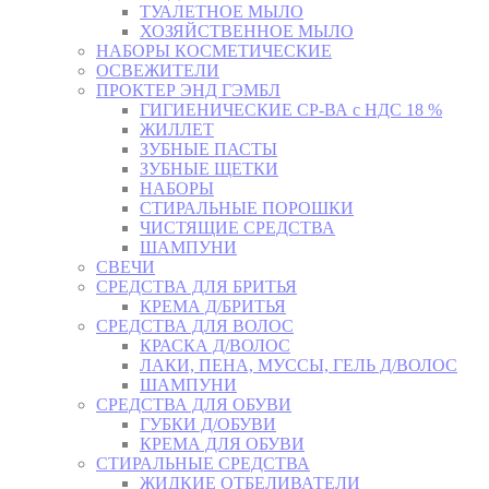
ТУАЛЕТНОЕ МЫЛО
ХОЗЯЙСТВЕННОЕ МЫЛО
НАБОРЫ КОСМЕТИЧЕСКИЕ
ОСВЕЖИТЕЛИ
ПРОКТЕР ЭНД ГЭМБЛ
ГИГИЕНИЧЕСКИЕ СР-ВА с НДС 18 %
ЖИЛЛЕТ
ЗУБНЫЕ ПАСТЫ
ЗУБНЫЕ ЩЕТКИ
НАБОРЫ
СТИРАЛЬНЫЕ ПОРОШКИ
ЧИСТЯЩИЕ СРЕДСТВА
ШАМПУНИ
СВЕЧИ
СРЕДСТВА ДЛЯ БРИТЬЯ
КРЕМА Д/БРИТЬЯ
СРЕДСТВА ДЛЯ ВОЛОС
КРАСКА Д/ВОЛОС
ЛАКИ, ПЕНА, МУССЫ, ГЕЛЬ Д/ВОЛОС
ШАМПУНИ
СРЕДСТВА ДЛЯ ОБУВИ
ГУБКИ Д/ОБУВИ
КРЕМА ДЛЯ ОБУВИ
СТИРАЛЬНЫЕ СРЕДСТВА
ЖИДКИЕ ОТБЕЛИВАТЕЛИ