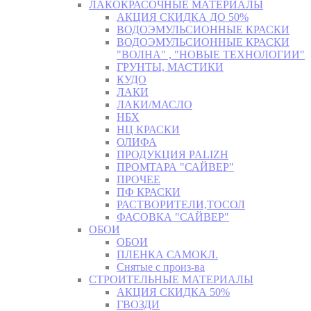
ЛАКОКРАСОЧНЫЕ МАТЕРИАЛЫ
АКЦИЯ СКИДКА ДО 50%
ВОДОЭМУЛЬСИОННЫЕ КРАСКИ
ВОДОЭМУЛЬСИОННЫЕ КРАСКИ
"ВОЛНА" , "НОВЫЕ ТЕХНОЛОГИИ"
ГРУНТЫ, МАСТИКИ
КУДО
ЛАКИ
ЛАКИ/МАСЛО
НБХ
НЦ КРАСКИ
ОЛИФА
ПРОДУКЦИЯ PALIZH
ПРОМТАРА "САЙВЕР"
ПРОЧЕЕ
ПФ КРАСКИ
РАСТВОРИТЕЛИ,ТОСОЛ
ФАСОВКА "САЙВЕР"
ОБОИ
ОБОИ
ПЛЕНКА САМОКЛ.
Снятые с произ-ва
СТРОИТЕЛЬНЫЕ МАТЕРИАЛЫ
АКЦИЯ СКИДКА 50%
ГВОЗДИ