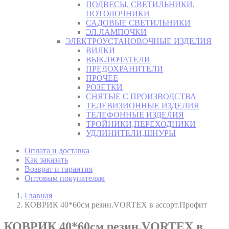
ПОДВЕСЫ, СВЕТИЛЬНИКИ,
ПОТОЛОЧНИКИ
САДОВЫЕ СВЕТИЛЬНИКИ
ЭЛ.ЛАМПОЧКИ
ЭЛЕКТРОУСТАНОВОЧНЫЕ ИЗДЕЛИЯ
ВИЛКИ
ВЫКЛЮЧАТЕЛИ
ПРЕДОХРАНИТЕЛИ
ПРОЧЕЕ
РОЗЕТКИ
СНЯТЫЕ С ПРОИЗВОДСТВА
ТЕЛЕВИЗИОННЫЕ ИЗДЕЛИЯ
ТЕЛЕФОННЫЕ ИЗДЕЛИЯ
ТРОЙНИКИ,ПЕРЕХОДНИКИ
УДЛИНИТЕЛИ,ШНУРЫ
Оплата и доставка
Как заказать
Возврат и гарантия
Оптовым покупателям
Главная
КОВРИК 40*60см резин.VORTEX в ассорт.Профит
КОВРИК 40*60см резин.VORTEX в