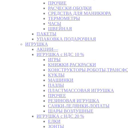
ПРОЧИЕ
РАСЧЕСКИ,ОБОДКИ
СРЕДСТВА ДЛЯ МАНИКЮРА
ТЕРМОМЕТРЫ
ЧАСЫ
ШВЕЙНАЯ
ПАКЕТЫ
УПАКОВКА ПОДАРОЧНАЯ
ИГРУШКА
АКЦИИ—
ИГРУШКА с НДС 10 %
ИГРЫ
КНИЖКИ,РАСКРАСКИ
КОНСТРУКТОРЫ,РОБОТЫ,ТРАНСФ
КУКЛЫ
МАШИНКИ
ПАЗЛЫ
ПЛАСТМАССОВАЯ ИГРУШКА
ПРОЧЕЕ
РЕЗИНОВАЯ ИГРУШКА
САНКИ-ЛЕДЯНКИ-ЛОПАТЫ
ШАРЫ ВОЗДУШНЫЕ
ИГРУШКА с НДС 20 %
ЕЛКИ
ЗОНТЫ