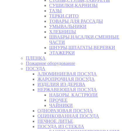
СТОЛЫ,СТУЛЬЯ,ТАБУРЕТЫ
СУШИЛКИ,КАРНИЗЫ
ТАЗЫ
ТЕРКИ,СИТО
ТОВАРЫ ДЛЯ РАССАДЫ
УМЫВАЛЬНИКИ
ХЛЕБНИЦЫ
ШВАБРЫ,НАСАДКИ,СМЕННЫЕ
ЧАСТИ
ШНУРЫ,ШПАГАТЫ,ВЕРЕВКИ
ЭТАЖЕРКИ
ПЛЕНКА
Пожарное оборудование
ПОСУДА
АЛЮМИНИЕВАЯ ПОСУДА
ЖАРОПРОЧНАЯ ПОСУДА
ИЗДЕЛИЯ ИЗ ДЕРЕВА
НЕРЖАВЕЮЩАЯ ПОСУДА
НАБОРЫ, КАСТРЮЛИ
ПРОЧЕЕ
ЧАЙНИКИ
ОДНОРАЗОВАЯ ПОСУДА
ОЦИНКОВАННАЯ ПОСУДА
ПЕЧНОЕ ЛИТЬЕ
ПОСУДА ИЗ СТЕКЛА