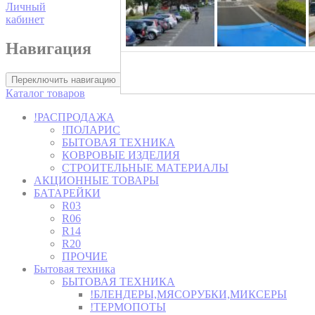
Личный
кабинет
Навигация
Хозторг -
Переключить навигацию
Каталог товаров
!РАСПРОДАЖА
!ПОЛАРИС
БЫТОВАЯ ТЕХНИКА
КОВРОВЫЕ ИЗДЕЛИЯ
СТРОИТЕЛЬНЫЕ МАТЕРИАЛЫ
АКЦИОННЫЕ ТОВАРЫ
БАТАРЕЙКИ
R03
R06
R14
R20
ПРОЧИЕ
Бытовая техника
БЫТОВАЯ ТЕХНИКА
!БЛЕНДЕРЫ,МЯСОРУБКИ,МИКСЕРЫ
!ТЕРМОПОТЫ