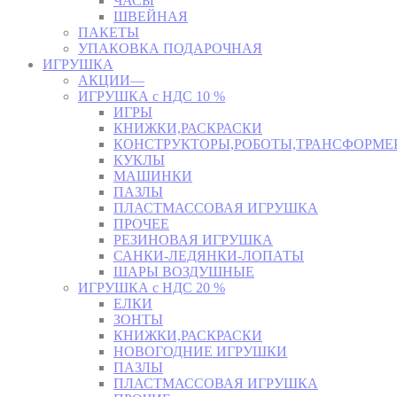
ЧАСЫ
ШВЕЙНАЯ
ПАКЕТЫ
УПАКОВКА ПОДАРОЧНАЯ
ИГРУШКА
АКЦИИ—
ИГРУШКА с НДС 10 %
ИГРЫ
КНИЖКИ,РАСКРАСКИ
КОНСТРУКТОРЫ,РОБОТЫ,ТРАНСФОРМЕ
КУКЛЫ
МАШИНКИ
ПАЗЛЫ
ПЛАСТМАССОВАЯ ИГРУШКА
ПРОЧЕЕ
РЕЗИНОВАЯ ИГРУШКА
САНКИ-ЛЕДЯНКИ-ЛОПАТЫ
ШАРЫ ВОЗДУШНЫЕ
ИГРУШКА с НДС 20 %
ЕЛКИ
ЗОНТЫ
КНИЖКИ,РАСКРАСКИ
НОВОГОДНИЕ ИГРУШКИ
ПАЗЛЫ
ПЛАСТМАССОВАЯ ИГРУШКА