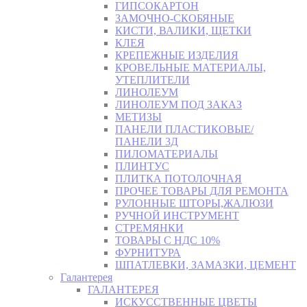
ГИПСОКАРТОН
ЗАМОЧНО-СКОБЯНЫЕ
КИСТИ, ВАЛИКИ, ЩЕТКИ
КЛЕЯ
КРЕПЕЖНЫЕ ИЗДЕЛИЯ
КРОВЕЛЬНЫЕ МАТЕРИАЛЫ,
УТЕПЛИТЕЛИ
ЛИНОЛЕУМ
ЛИНОЛЕУМ ПОД ЗАКАЗ
МЕТИЗЫ
ПАНЕЛИ ПЛАСТИКОВЫЕ/
ПАНЕЛИ 3Д
ПИЛОМАТЕРИАЛЫ
ПЛИНТУС
ПЛИТКА ПОТОЛОЧНАЯ
ПРОЧЕЕ ТОВАРЫ ДЛЯ РЕМОНТА
РУЛОННЫЕ ШТОРЫ,ЖАЛЮЗИ
РУЧНОЙ ИНСТРУМЕНТ
СТРЕМЯНКИ
ТОВАРЫ С НДС 10%
ФУРНИТУРА
ШПАТЛЕВКИ, ЗАМАЗКИ, ЦЕМЕНТ
Галантерея
ГАЛАНТЕРЕЯ
ИСКУССТВЕННЫЕ ЦВЕТЫ