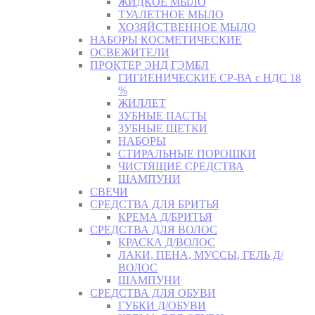
ЖИДКОЕ МЫЛО
ТУАЛЕТНОЕ МЫЛО
ХОЗЯЙСТВЕННОЕ МЫЛО
НАБОРЫ КОСМЕТИЧЕСКИЕ
ОСВЕЖИТЕЛИ
ПРОКТЕР ЭНД ГЭМБЛ
ГИГИЕНИЧЕСКИЕ СР-ВА с НДС 18
%
ЖИЛЛЕТ
ЗУБНЫЕ ПАСТЫ
ЗУБНЫЕ ЩЕТКИ
НАБОРЫ
СТИРАЛЬНЫЕ ПОРОШКИ
ЧИСТЯЩИЕ СРЕДСТВА
ШАМПУНИ
СВЕЧИ
СРЕДСТВА ДЛЯ БРИТЬЯ
КРЕМА Д/БРИТЬЯ
СРЕДСТВА ДЛЯ ВОЛОС
КРАСКА Д/ВОЛОС
ЛАКИ, ПЕНА, МУССЫ, ГЕЛЬ Д/
ВОЛОС
ШАМПУНИ
СРЕДСТВА ДЛЯ ОБУВИ
ГУБКИ Д/ОБУВИ