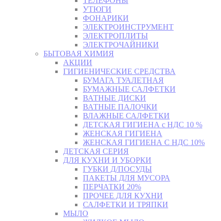
ТЕЛЕФОНЫ
УТЮГИ
ФОНАРИКИ
ЭЛЕКТРОИНСТРУМЕНТ
ЭЛЕКТРОПЛИТЫ
ЭЛЕКТРОЧАЙНИКИ
БЫТОВАЯ ХИМИЯ
АКЦИИ
ГИГИЕНИЧЕСКИЕ СРЕДСТВА
БУМАГА ТУАЛЕТНАЯ
БУМАЖНЫЕ САЛФЕТКИ
ВАТНЫЕ ДИСКИ
ВАТНЫЕ ПАЛОЧКИ
ВЛАЖНЫЕ САЛФЕТКИ
ДЕТСКАЯ ГИГИЕНА с НДС 10 %
ЖЕНСКАЯ ГИГИЕНА
ЖЕНСКАЯ ГИГИЕНА С НДС 10%
ДЕТСКАЯ СЕРИЯ
ДЛЯ КУХНИ И УБОРКИ
ГУБКИ Д/ПОСУДЫ
ПАКЕТЫ ДЛЯ МУСОРА
ПЕРЧАТКИ 20%
ПРОЧЕЕ ДЛЯ КУХНИ
САЛФЕТКИ И ТРЯПКИ
МЫЛО