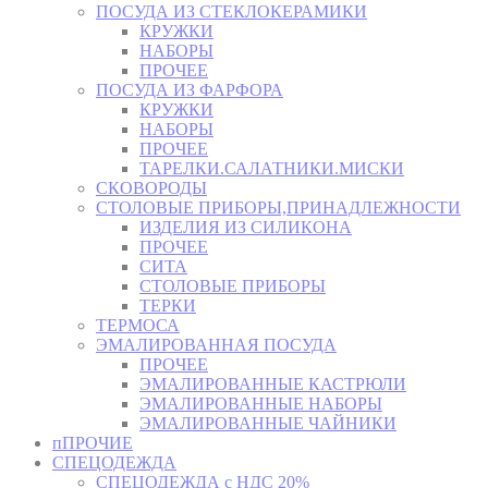
ПОСУДА ИЗ СТЕКЛОКЕРАМИКИ
КРУЖКИ
НАБОРЫ
ПРОЧЕЕ
ПОСУДА ИЗ ФАРФОРА
КРУЖКИ
НАБОРЫ
ПРОЧЕЕ
ТАРЕЛКИ.САЛАТНИКИ.МИСКИ
СКОВОРОДЫ
СТОЛОВЫЕ ПРИБОРЫ,ПРИНАДЛЕЖНОСТИ
ИЗДЕЛИЯ ИЗ СИЛИКОНА
ПРОЧЕЕ
СИТА
СТОЛОВЫЕ ПРИБОРЫ
ТЕРКИ
ТЕРМОСА
ЭМАЛИРОВАННАЯ ПОСУДА
ПРОЧЕЕ
ЭМАЛИРОВАННЫЕ КАСТРЮЛИ
ЭМАЛИРОВАННЫЕ НАБОРЫ
ЭМАЛИРОВАННЫЕ ЧАЙНИКИ
пПРОЧИЕ
СПЕЦОДЕЖДА
СПЕЦОДЕЖДА с НДС 20%