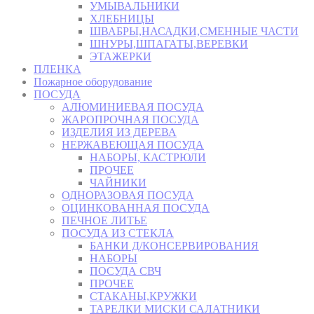
УМЫВАЛЬНИКИ
ХЛЕБНИЦЫ
ШВАБРЫ,НАСАДКИ,СМЕННЫЕ ЧАСТИ
ШНУРЫ,ШПАГАТЫ,ВЕРЕВКИ
ЭТАЖЕРКИ
ПЛЕНКА
Пожарное оборудование
ПОСУДА
АЛЮМИНИЕВАЯ ПОСУДА
ЖАРОПРОЧНАЯ ПОСУДА
ИЗДЕЛИЯ ИЗ ДЕРЕВА
НЕРЖАВЕЮЩАЯ ПОСУДА
НАБОРЫ, КАСТРЮЛИ
ПРОЧЕЕ
ЧАЙНИКИ
ОДНОРАЗОВАЯ ПОСУДА
ОЦИНКОВАННАЯ ПОСУДА
ПЕЧНОЕ ЛИТЬЕ
ПОСУДА ИЗ СТЕКЛА
БАНКИ Д/КОНСЕРВИРОВАНИЯ
НАБОРЫ
ПОСУДА СВЧ
ПРОЧЕЕ
СТАКАНЫ,КРУЖКИ
ТАРЕЛКИ МИСКИ САЛАТНИКИ