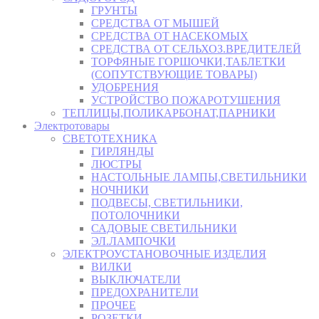
ГРУНТЫ
СРЕДСТВА ОТ МЫШЕЙ
СРЕДСТВА ОТ НАСЕКОМЫХ
СРЕДСТВА ОТ СЕЛЬХОЗ.ВРЕДИТЕЛЕЙ
ТОРФЯНЫЕ ГОРШОЧКИ,ТАБЛЕТКИ
(СОПУТСТВУЮЩИЕ ТОВАРЫ)
УДОБРЕНИЯ
УСТРОЙСТВО ПОЖАРОТУШЕНИЯ
ТЕПЛИЦЫ,ПОЛИКАРБОНАТ,ПАРНИКИ
Электротовары
СВЕТОТЕХНИКА
ГИРЛЯНДЫ
ЛЮСТРЫ
НАСТОЛЬНЫЕ ЛАМПЫ,СВЕТИЛЬНИКИ
НОЧНИКИ
ПОДВЕСЫ, СВЕТИЛЬНИКИ,
ПОТОЛОЧНИКИ
САДОВЫЕ СВЕТИЛЬНИКИ
ЭЛ.ЛАМПОЧКИ
ЭЛЕКТРОУСТАНОВОЧНЫЕ ИЗДЕЛИЯ
ВИЛКИ
ВЫКЛЮЧАТЕЛИ
ПРЕДОХРАНИТЕЛИ
ПРОЧЕЕ
РОЗЕТКИ