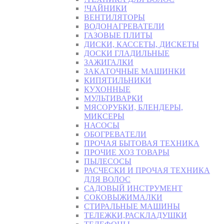
!ЧАЙНИКИ
ВЕНТИЛЯТОРЫ
ВОДОНАГРЕВАТЕЛИ
ГАЗОВЫЕ ПЛИТЫ
ДИСКИ, КАССЕТЫ, ДИСКЕТЫ
ДОСКИ ГЛАДИЛЬНЫЕ
ЗАЖИГАЛКИ
ЗАКАТОЧНЫЕ МАШИНКИ
КИПЯТИЛЬНИКИ
КУХОННЫЕ
МУЛЬТИВАРКИ
МЯСОРУБКИ, БЛЕНДЕРЫ,
МИКСЕРЫ
НАСОСЫ
ОБОГРЕВАТЕЛИ
ПРОЧАЯ БЫТОВАЯ ТЕХНИКА
ПРОЧИЕ ХОЗ ТОВАРЫ
ПЫЛЕСОСЫ
РАСЧЕСКИ И ПРОЧАЯ ТЕХНИКА
ДЛЯ ВОЛОС
САДОВЫЙ ИНСТРУМЕНТ
СОКОВЫЖИМАЛКИ
СТИРАЛЬНЫЕ МАШИНЫ
ТЕЛЕЖКИ,РАСКЛАДУШКИ