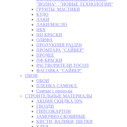
"ВОЛНА" , "НОВЫЕ ТЕХНОЛОГИИ"
ГРУНТЫ, МАСТИКИ
КУДО
ЛАКИ
ЛАКИ/МАСЛО
НБХ
НЦ КРАСКИ
ОЛИФА
ПРОДУКЦИЯ PALIZH
ПРОМТАРА "САЙВЕР"
ПРОЧЕЕ
ПФ КРАСКИ
РАСТВОРИТЕЛИ,ТОСОЛ
ФАСОВКА "САЙВЕР"
ОБОИ
ОБОИ
ПЛЕНКА САМОКЛ.
Снятые с произ-ва
СТРОИТЕЛЬНЫЕ МАТЕРИАЛЫ
АКЦИЯ СКИДКА 50%
ГВОЗДИ
ГИПСОКАРТОН
ЗАМОЧНО-СКОБЯНЫЕ
КИСТИ, ВАЛИКИ, ЩЕТКИ
КЛЕЯ