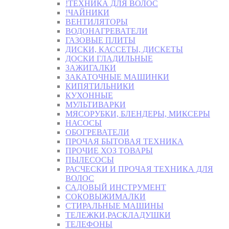
!ТЕХНИКА ДЛЯ ВОЛОС
!ЧАЙНИКИ
ВЕНТИЛЯТОРЫ
ВОДОНАГРЕВАТЕЛИ
ГАЗОВЫЕ ПЛИТЫ
ДИСКИ, КАССЕТЫ, ДИСКЕТЫ
ДОСКИ ГЛАДИЛЬНЫЕ
ЗАЖИГАЛКИ
ЗАКАТОЧНЫЕ МАШИНКИ
КИПЯТИЛЬНИКИ
КУХОННЫЕ
МУЛЬТИВАРКИ
МЯСОРУБКИ, БЛЕНДЕРЫ, МИКСЕРЫ
НАСОСЫ
ОБОГРЕВАТЕЛИ
ПРОЧАЯ БЫТОВАЯ ТЕХНИКА
ПРОЧИЕ ХОЗ ТОВАРЫ
ПЫЛЕСОСЫ
РАСЧЕСКИ И ПРОЧАЯ ТЕХНИКА ДЛЯ
ВОЛОС
САДОВЫЙ ИНСТРУМЕНТ
СОКОВЫЖИМАЛКИ
СТИРАЛЬНЫЕ МАШИНЫ
ТЕЛЕЖКИ,РАСКЛАДУШКИ
ТЕЛЕФОНЫ