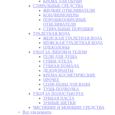
КРЕМА ДЛЯ ОБУВИ
СТИРАЛЬНЫЕ СРЕДСТВА
ЖИДКИЕ ОТБЕЛИВАТЕЛИ
КОНДИЦИОНЕРЫ
ПОРОШКООБРАЗНЫЕ
ОТБЕЛИВАТЕЛИ
СТИРАЛЬНЫЕ ПОРОШКИ
ТУАЛЕТНАЯ ВОДА
ЖЕНСКАЯ ТУАЛЕТНАЯ ВОДА
МУЖСКАЯ ТУАЛЕТНАЯ ВОДА
ОДЕКОЛОНЫ
УХОД ЗА ЛИЦОМ И ТЕЛОМ
ГЕЛИ ДЛЯ ДУША
ГУБКИ Д/ТЕЛА
ГУБНАЯ ПОМАДА
ДЕЗОДОРАНТЫ
КРЕМА КОСМЕТИЧЕСКИЕ
ПРОЧЕЕ
СОЛИ,ПЕНЫ ДЛЯ ВАНН
ТУШЬ,ПОДВОДКА
УХОД ЗА ПОЛОСТЬЮ РТА
ЗУБНАЯ ПАСТА
ЗУБНЫЕ ЩЕТКИ
ЧИСТЯЩИЕ И МОЮЩИЕ СРЕДСТВА
Все для ремонта