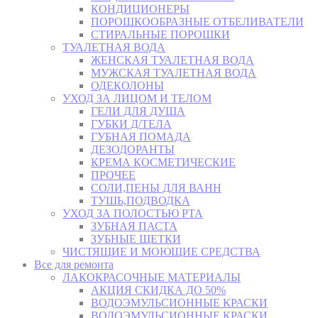
КОНДИЦИОНЕРЫ
ПОРОШКООБРАЗНЫЕ ОТБЕЛИВАТЕЛИ
СТИРАЛЬНЫЕ ПОРОШКИ
ТУАЛЕТНАЯ ВОДА
ЖЕНСКАЯ ТУАЛЕТНАЯ ВОДА
МУЖСКАЯ ТУАЛЕТНАЯ ВОДА
ОДЕКОЛОНЫ
УХОД ЗА ЛИЦОМ И ТЕЛОМ
ГЕЛИ ДЛЯ ДУША
ГУБКИ Д/ТЕЛА
ГУБНАЯ ПОМАДА
ДЕЗОДОРАНТЫ
КРЕМА КОСМЕТИЧЕСКИЕ
ПРОЧЕЕ
СОЛИ,ПЕНЫ ДЛЯ ВАНН
ТУШЬ,ПОДВОДКА
УХОД ЗА ПОЛОСТЬЮ РТА
ЗУБНАЯ ПАСТА
ЗУБНЫЕ ЩЕТКИ
ЧИСТЯЩИЕ И МОЮЩИЕ СРЕДСТВА
Все для ремонта
ЛАКОКРАСОЧНЫЕ МАТЕРИАЛЫ
АКЦИЯ СКИДКА ДО 50%
ВОДОЭМУЛЬСИОННЫЕ КРАСКИ
ВОДОЭМУЛЬСИОННЫЕ КРАСКИ