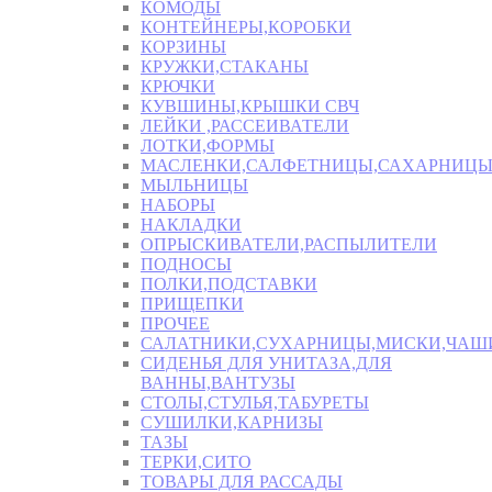
КОМОДЫ
КОНТЕЙНЕРЫ,КОРОБКИ
КОРЗИНЫ
КРУЖКИ,СТАКАНЫ
КРЮЧКИ
КУВШИНЫ,КРЫШКИ СВЧ
ЛЕЙКИ ,РАССЕИВАТЕЛИ
ЛОТКИ,ФОРМЫ
МАСЛЕНКИ,САЛФЕТНИЦЫ,САХАРНИЦ
МЫЛЬНИЦЫ
НАБОРЫ
НАКЛАДКИ
ОПРЫСКИВАТЕЛИ,РАСПЫЛИТЕЛИ
ПОДНОСЫ
ПОЛКИ,ПОДСТАВКИ
ПРИЩЕПКИ
ПРОЧЕЕ
САЛАТНИКИ,СУХАРНИЦЫ,МИСКИ,ЧА
СИДЕНЬЯ ДЛЯ УНИТАЗА,ДЛЯ
ВАННЫ,ВАНТУЗЫ
СТОЛЫ,СТУЛЬЯ,ТАБУРЕТЫ
СУШИЛКИ,КАРНИЗЫ
ТАЗЫ
ТЕРКИ,СИТО
ТОВАРЫ ДЛЯ РАССАДЫ