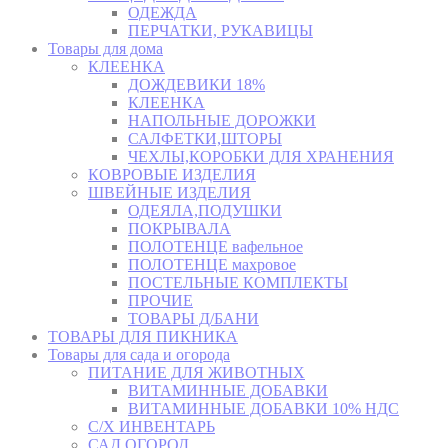
ОДЕЖДА
ПЕРЧАТКИ, РУКАВИЦЫ
Товары для дома
КЛЕЕНКА
ДОЖДЕВИКИ 18%
КЛЕЕНКА
НАПОЛЬНЫЕ ДОРОЖКИ
САЛФЕТКИ,ШТОРЫ
ЧЕХЛЫ,КОРОБКИ ДЛЯ ХРАНЕНИЯ
КОВРОВЫЕ ИЗДЕЛИЯ
ШВЕЙНЫЕ ИЗДЕЛИЯ
ОДЕЯЛА,ПОДУШКИ
ПОКРЫВАЛА
ПОЛОТЕНЦЕ вафельное
ПОЛОТЕНЦЕ махровое
ПОСТЕЛЬНЫЕ КОМПЛЕКТЫ
ПРОЧИЕ
ТОВАРЫ Д/БАНИ
ТОВАРЫ ДЛЯ ПИКНИКА
Товары для сада и огорода
ПИТАНИЕ ДЛЯ ЖИВОТНЫХ
ВИТАМИННЫЕ ДОБАВКИ
ВИТАМИННЫЕ ДОБАВКИ 10% НДС
С/Х ИНВЕНТАРЬ
САД,ОГОРОД