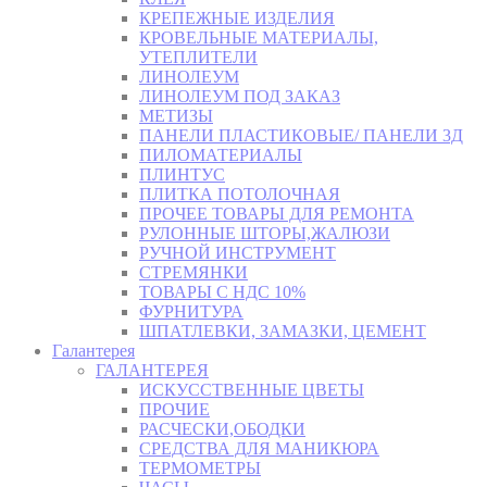
КРЕПЕЖНЫЕ ИЗДЕЛИЯ
КРОВЕЛЬНЫЕ МАТЕРИАЛЫ,
УТЕПЛИТЕЛИ
ЛИНОЛЕУМ
ЛИНОЛЕУМ ПОД ЗАКАЗ
МЕТИЗЫ
ПАНЕЛИ ПЛАСТИКОВЫЕ/ ПАНЕЛИ 3Д
ПИЛОМАТЕРИАЛЫ
ПЛИНТУС
ПЛИТКА ПОТОЛОЧНАЯ
ПРОЧЕЕ ТОВАРЫ ДЛЯ РЕМОНТА
РУЛОННЫЕ ШТОРЫ,ЖАЛЮЗИ
РУЧНОЙ ИНСТРУМЕНТ
СТРЕМЯНКИ
ТОВАРЫ С НДС 10%
ФУРНИТУРА
ШПАТЛЕВКИ, ЗАМАЗКИ, ЦЕМЕНТ
Галантерея
ГАЛАНТЕРЕЯ
ИСКУССТВЕННЫЕ ЦВЕТЫ
ПРОЧИЕ
РАСЧЕСКИ,ОБОДКИ
СРЕДСТВА ДЛЯ МАНИКЮРА
ТЕРМОМЕТРЫ