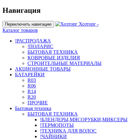
Навигация
Хозторг -
Переключить навигацию
Каталог товаров
!РАСПРОДАЖА
!ПОЛАРИС
БЫТОВАЯ ТЕХНИКА
КОВРОВЫЕ ИЗДЕЛИЯ
СТРОИТЕЛЬНЫЕ МАТЕРИАЛЫ
АКЦИОННЫЕ ТОВАРЫ
БАТАРЕЙКИ
R03
R06
R14
R20
ПРОЧИЕ
Бытовая техника
БЫТОВАЯ ТЕХНИКА
!БЛЕНДЕРЫ,МЯСОРУБКИ,МИКСЕРЫ
!ТЕРМОПОТЫ
!ТЕХНИКА ДЛЯ ВОЛОС
!ЧАЙНИКИ