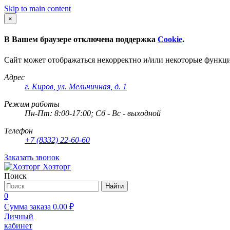
Skip to main content
×
В Вашем браузере отключена поддержка
Cookie
.
Сайт может отображаться некорректно и/или некоторые функц
Адрес
г. Киров
,
ул. Мельничная, д. 1
Режим работы
Пн-Пт: 8:00-17:00; Сб - Вс - выходной
Телефон
+7 (8332) 22-60-60
Заказать звонок
Хозторг
Поиск
Найти
0
Сумма заказа
0.00
₽
Личный
кабинет