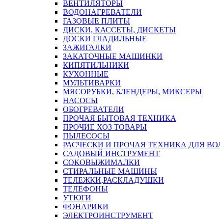
ВЕНТИЛЯТОРЫ
ВОДОНАГРЕВАТЕЛИ
ГАЗОВЫЕ ПЛИТЫ
ДИСКИ, КАССЕТЫ, ДИСКЕТЫ
ДОСКИ ГЛАДИЛЬНЫЕ
ЗАЖИГАЛКИ
ЗАКАТОЧНЫЕ МАШИНКИ
КИПЯТИЛЬНИКИ
КУХОННЫЕ
МУЛЬТИВАРКИ
МЯСОРУБКИ, БЛЕНДЕРЫ, МИКСЕРЫ
НАСОСЫ
ОБОГРЕВАТЕЛИ
ПРОЧАЯ БЫТОВАЯ ТЕХНИКА
ПРОЧИЕ ХОЗ ТОВАРЫ
ПЫЛЕСОСЫ
РАСЧЕСКИ И ПРОЧАЯ ТЕХНИКА ДЛЯ ВО
САДОВЫЙ ИНСТРУМЕНТ
СОКОВЫЖИМАЛКИ
СТИРАЛЬНЫЕ МАШИНЫ
ТЕЛЕЖКИ,РАСКЛАДУШКИ
ТЕЛЕФОНЫ
УТЮГИ
ФОНАРИКИ
ЭЛЕКТРОИНСТРУМЕНТ