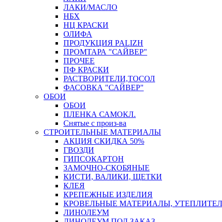
ЛАКИ/МАСЛО
НБХ
НЦ КРАСКИ
ОЛИФА
ПРОДУКЦИЯ PALIZH
ПРОМТАРА "САЙВЕР"
ПРОЧЕЕ
ПФ КРАСКИ
РАСТВОРИТЕЛИ,ТОСОЛ
ФАСОВКА "САЙВЕР"
ОБОИ
ОБОИ
ПЛЕНКА САМОКЛ.
Снятые с произ-ва
СТРОИТЕЛЬНЫЕ МАТЕРИАЛЫ
АКЦИЯ СКИДКА 50%
ГВОЗДИ
ГИПСОКАРТОН
ЗАМОЧНО-СКОБЯНЫЕ
КИСТИ, ВАЛИКИ, ЩЕТКИ
КЛЕЯ
КРЕПЕЖНЫЕ ИЗДЕЛИЯ
КРОВЕЛЬНЫЕ МАТЕРИАЛЫ, УТЕПЛИТЕ
ЛИНОЛЕУМ
ЛИНОЛЕУМ ПОД ЗАКАЗ