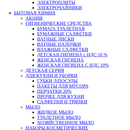
ЭЛЕКТРОПЛИТЫ
ЭЛЕКТРОЧАЙНИКИ
БЫТОВАЯ ХИМИЯ
АКЦИИ
ГИГИЕНИЧЕСКИЕ СРЕДСТВА
БУМАГА ТУАЛЕТНАЯ
БУМАЖНЫЕ САЛФЕТКИ
ВАТНЫЕ ДИСКИ
ВАТНЫЕ ПАЛОЧКИ
ВЛАЖНЫЕ САЛФЕТКИ
ДЕТСКАЯ ГИГИЕНА с НДС 10 %
ЖЕНСКАЯ ГИГИЕНА
ЖЕНСКАЯ ГИГИЕНА С НДС 10%
ДЕТСКАЯ СЕРИЯ
ДЛЯ КУХНИ И УБОРКИ
ГУБКИ Д/ПОСУДЫ
ПАКЕТЫ ДЛЯ МУСОРА
ПЕРЧАТКИ 20%
ПРОЧЕЕ ДЛЯ КУХНИ
САЛФЕТКИ И ТРЯПКИ
МЫЛО
ЖИДКОЕ МЫЛО
ТУАЛЕТНОЕ МЫЛО
ХОЗЯЙСТВЕННОЕ МЫЛО
НАБОРЫ КОСМЕТИЧЕСКИЕ