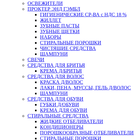
ОСВЕЖИТЕЛИ
ПРОКТЕР ЭНД ГЭМБЛ
ГИГИЕНИЧЕСКИЕ СР-ВА с НДС 18 %
ЖИЛЛЕТ
ЗУБНЫЕ ПАСТЫ
ЗУБНЫЕ ЩЕТКИ
НАБОРЫ
СТИРАЛЬНЫЕ ПОРОШКИ
ЧИСТЯЩИЕ СРЕДСТВА
ШАМПУНИ
СВЕЧИ
СРЕДСТВА ДЛЯ БРИТЬЯ
КРЕМА Д/БРИТЬЯ
СРЕДСТВА ДЛЯ ВОЛОС
КРАСКА Д/ВОЛОС
ЛАКИ, ПЕНА, МУССЫ, ГЕЛЬ Д/ВОЛОС
ШАМПУНИ
СРЕДСТВА ДЛЯ ОБУВИ
ГУБКИ Д/ОБУВИ
КРЕМА ДЛЯ ОБУВИ
СТИРАЛЬНЫЕ СРЕДСТВА
ЖИДКИЕ ОТБЕЛИВАТЕЛИ
КОНДИЦИОНЕРЫ
ПОРОШКООБРАЗНЫЕ ОТБЕЛИВАТЕЛИ
СТИРАЛЬНЫЕ ПОРОШКИ