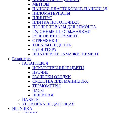
МЕТИЗЫ
ПАНЕЛИ ПЛАСТИКОВЫЕ/ ПАНЕЛИ 3Д
ПИЛОМАТЕРИАЛЫ
ПЛИНТУС
ПЛИТКА ПОТОЛОЧНАЯ
ПРОЧЕЕ ТОВАРЫ ДЛЯ РЕМОНТА
РУЛОННЫЕ ШТОРЫ,ЖАЛЮЗИ
РУЧНОЙ ИНСТРУМЕНТ
СТРЕМЯНКИ
ТОВАРЫ С НДС 10%
ФУРНИТУРА
ШПАТЛЕВКИ, ЗАМАЗКИ, ЦЕМЕНТ
Галантерея
ГАЛАНТЕРЕЯ
ИСКУССТВЕННЫЕ ЦВЕТЫ
ПРОЧИЕ
РАСЧЕСКИ,ОБОДКИ
СРЕДСТВА ДЛЯ МАНИКЮРА
ТЕРМОМЕТРЫ
ЧАСЫ
ШВЕЙНАЯ
ПАКЕТЫ
УПАКОВКА ПОДАРОЧНАЯ
ИГРУШКА