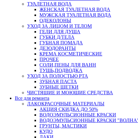
ТУАЛЕТНАЯ ВОДА
ЖЕНСКАЯ ТУАЛЕТНАЯ ВОДА
МУЖСКАЯ ТУАЛЕТНАЯ ВОДА
ОДЕКОЛОНЫ
УХОД ЗА ЛИЦОМ И ТЕЛОМ
ГЕЛИ ДЛЯ ДУША
ГУБКИ Д/ТЕЛА
ГУБНАЯ ПОМАДА
ДЕЗОДОРАНТЫ
КРЕМА КОСМЕТИЧЕСКИЕ
ПРОЧЕЕ
СОЛИ,ПЕНЫ ДЛЯ ВАНН
ТУШЬ,ПОДВОДКА
УХОД ЗА ПОЛОСТЬЮ РТА
ЗУБНАЯ ПАСТА
ЗУБНЫЕ ЩЕТКИ
ЧИСТЯЩИЕ И МОЮЩИЕ СРЕДСТВА
Все для ремонта
ЛАКОКРАСОЧНЫЕ МАТЕРИАЛЫ
АКЦИЯ СКИДКА ДО 50%
ВОДОЭМУЛЬСИОННЫЕ КРАСКИ
ВОДОЭМУЛЬСИОННЫЕ КРАСКИ "ВОЛНА"
ГРУНТЫ, МАСТИКИ
КУДО
ЛАКИ