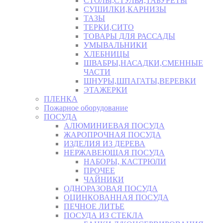
СТОЛЫ,СТУЛЬЯ,ТАБУРЕТЫ
СУШИЛКИ,КАРНИЗЫ
ТАЗЫ
ТЕРКИ,СИТО
ТОВАРЫ ДЛЯ РАССАДЫ
УМЫВАЛЬНИКИ
ХЛЕБНИЦЫ
ШВАБРЫ,НАСАДКИ,СМЕННЫЕ
ЧАСТИ
ШНУРЫ,ШПАГАТЫ,ВЕРЕВКИ
ЭТАЖЕРКИ
ПЛЕНКА
Пожарное оборудование
ПОСУДА
АЛЮМИНИЕВАЯ ПОСУДА
ЖАРОПРОЧНАЯ ПОСУДА
ИЗДЕЛИЯ ИЗ ДЕРЕВА
НЕРЖАВЕЮЩАЯ ПОСУДА
НАБОРЫ, КАСТРЮЛИ
ПРОЧЕЕ
ЧАЙНИКИ
ОДНОРАЗОВАЯ ПОСУДА
ОЦИНКОВАННАЯ ПОСУДА
ПЕЧНОЕ ЛИТЬЕ
ПОСУДА ИЗ СТЕКЛА