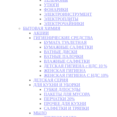
ТЕЛЕФОНЫ
УТЮГИ
ФОНАРИКИ
ЭЛЕКТРОИНСТРУМЕНТ
ЭЛЕКТРОПЛИТЫ
ЭЛЕКТРОЧАЙНИКИ
БЫТОВАЯ ХИМИЯ
АКЦИИ
ГИГИЕНИЧЕСКИЕ СРЕДСТВА
БУМАГА ТУАЛЕТНАЯ
БУМАЖНЫЕ САЛФЕТКИ
ВАТНЫЕ ДИСКИ
ВАТНЫЕ ПАЛОЧКИ
ВЛАЖНЫЕ САЛФЕТКИ
ДЕТСКАЯ ГИГИЕНА с НДС 10 %
ЖЕНСКАЯ ГИГИЕНА
ЖЕНСКАЯ ГИГИЕНА С НДС 10%
ДЕТСКАЯ СЕРИЯ
ДЛЯ КУХНИ И УБОРКИ
ГУБКИ Д/ПОСУДЫ
ПАКЕТЫ ДЛЯ МУСОРА
ПЕРЧАТКИ 20%
ПРОЧЕЕ ДЛЯ КУХНИ
САЛФЕТКИ И ТРЯПКИ
МЫЛО