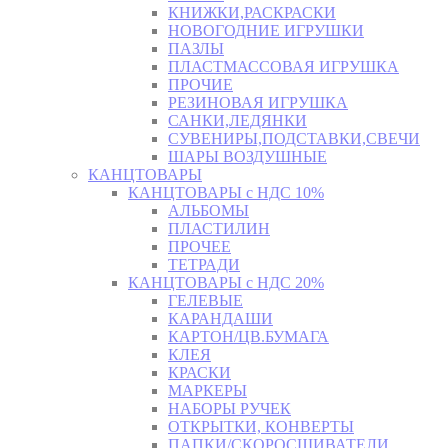
КНИЖКИ,РАСКРАСКИ
НОВОГОДНИЕ ИГРУШКИ
ПАЗЛЫ
ПЛАСТМАССОВАЯ ИГРУШКА
ПРОЧИЕ
РЕЗИНОВАЯ ИГРУШКА
САНКИ,ЛЕДЯНКИ
СУВЕНИРЫ,ПОДСТАВКИ,СВЕЧИ
ШАРЫ ВОЗДУШНЫЕ
КАНЦТОВАРЫ
КАНЦТОВАРЫ с НДС 10%
АЛЬБОМЫ
ПЛАСТИЛИН
ПРОЧЕЕ
ТЕТРАДИ
КАНЦТОВАРЫ с НДС 20%
ГЕЛЕВЫЕ
КАРАНДАШИ
КАРТОН/ЦВ.БУМАГА
КЛЕЯ
КРАСКИ
МАРКЕРЫ
НАБОРЫ РУЧЕК
ОТКРЫТКИ, КОНВЕРТЫ
ПАПКИ/СКОРОСШИВАТЕЛИ