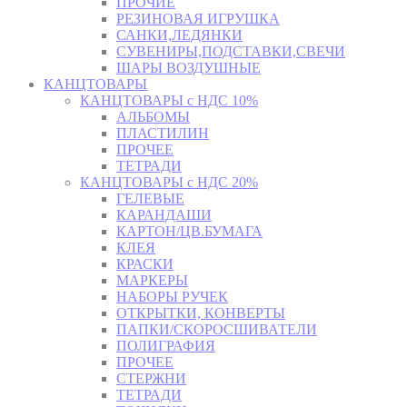
ПРОЧИЕ
РЕЗИНОВАЯ ИГРУШКА
САНКИ,ЛЕДЯНКИ
СУВЕНИРЫ,ПОДСТАВКИ,СВЕЧИ
ШАРЫ ВОЗДУШНЫЕ
КАНЦТОВАРЫ
КАНЦТОВАРЫ с НДС 10%
АЛЬБОМЫ
ПЛАСТИЛИН
ПРОЧЕЕ
ТЕТРАДИ
КАНЦТОВАРЫ с НДС 20%
ГЕЛЕВЫЕ
КАРАНДАШИ
КАРТОН/ЦВ.БУМАГА
КЛЕЯ
КРАСКИ
МАРКЕРЫ
НАБОРЫ РУЧЕК
ОТКРЫТКИ, КОНВЕРТЫ
ПАПКИ/СКОРОСШИВАТЕЛИ
ПОЛИГРАФИЯ
ПРОЧЕЕ
СТЕРЖНИ
ТЕТРАДИ