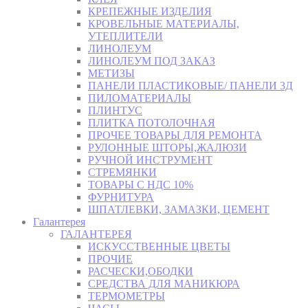
КРЕПЕЖНЫЕ ИЗДЕЛИЯ
КРОВЕЛЬНЫЕ МАТЕРИАЛЫ,
УТЕПЛИТЕЛИ
ЛИНОЛЕУМ
ЛИНОЛЕУМ ПОД ЗАКАЗ
МЕТИЗЫ
ПАНЕЛИ ПЛАСТИКОВЫЕ/ ПАНЕЛИ 3Д
ПИЛОМАТЕРИАЛЫ
ПЛИНТУС
ПЛИТКА ПОТОЛОЧНАЯ
ПРОЧЕЕ ТОВАРЫ ДЛЯ РЕМОНТА
РУЛОННЫЕ ШТОРЫ,ЖАЛЮЗИ
РУЧНОЙ ИНСТРУМЕНТ
СТРЕМЯНКИ
ТОВАРЫ С НДС 10%
ФУРНИТУРА
ШПАТЛЕВКИ, ЗАМАЗКИ, ЦЕМЕНТ
Галантерея
ГАЛАНТЕРЕЯ
ИСКУССТВЕННЫЕ ЦВЕТЫ
ПРОЧИЕ
РАСЧЕСКИ,ОБОДКИ
СРЕДСТВА ДЛЯ МАНИКЮРА
ТЕРМОМЕТРЫ