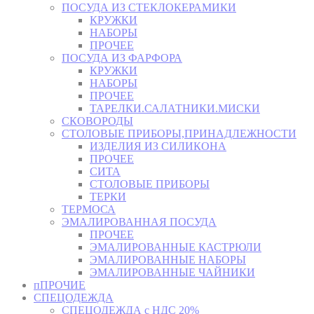
ПОСУДА ИЗ СТЕКЛОКЕРАМИКИ
КРУЖКИ
НАБОРЫ
ПРОЧЕЕ
ПОСУДА ИЗ ФАРФОРА
КРУЖКИ
НАБОРЫ
ПРОЧЕЕ
ТАРЕЛКИ.САЛАТНИКИ.МИСКИ
СКОВОРОДЫ
СТОЛОВЫЕ ПРИБОРЫ,ПРИНАДЛЕЖНОСТИ
ИЗДЕЛИЯ ИЗ СИЛИКОНА
ПРОЧЕЕ
СИТА
СТОЛОВЫЕ ПРИБОРЫ
ТЕРКИ
ТЕРМОСА
ЭМАЛИРОВАННАЯ ПОСУДА
ПРОЧЕЕ
ЭМАЛИРОВАННЫЕ КАСТРЮЛИ
ЭМАЛИРОВАННЫЕ НАБОРЫ
ЭМАЛИРОВАННЫЕ ЧАЙНИКИ
пПРОЧИЕ
СПЕЦОДЕЖДА
СПЕЦОДЕЖДА с НДС 20%