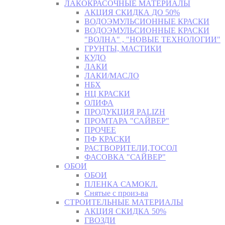
ЛАКОКРАСОЧНЫЕ МАТЕРИАЛЫ
АКЦИЯ СКИДКА ДО 50%
ВОДОЭМУЛЬСИОННЫЕ КРАСКИ
ВОДОЭМУЛЬСИОННЫЕ КРАСКИ
"ВОЛНА" , "НОВЫЕ ТЕХНОЛОГИИ"
ГРУНТЫ, МАСТИКИ
КУДО
ЛАКИ
ЛАКИ/МАСЛО
НБХ
НЦ КРАСКИ
ОЛИФА
ПРОДУКЦИЯ PALIZH
ПРОМТАРА "САЙВЕР"
ПРОЧЕЕ
ПФ КРАСКИ
РАСТВОРИТЕЛИ,ТОСОЛ
ФАСОВКА "САЙВЕР"
ОБОИ
ОБОИ
ПЛЕНКА САМОКЛ.
Снятые с произ-ва
СТРОИТЕЛЬНЫЕ МАТЕРИАЛЫ
АКЦИЯ СКИДКА 50%
ГВОЗДИ