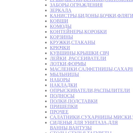
ЗАБОРЫ,ОГРАЖДЕНИЯ
ЗЕРКАЛА
КАНИСТРЫ,БИДОНЫ,БОЧКИ,ФЛЯГИ
КОВШИ
КОМОДЫ
КОНТЕЙНЕРЫ,КОРОБКИ
КОРЗИНЫ
КРУЖКИ,СТАКАНЫ
КРЮЧКИ
КУВШИНЫ,КРЫШКИ СВЧ
ЛЕЙКИ ,РАССЕИВАТЕЛИ
ЛОТКИ,ФОРМЫ
МАСЛЕНКИ,САЛФЕТНИЦЫ,САХАР
МЫЛЬНИЦЫ
НАБОРЫ
НАКЛАДКИ
ОПРЫСКИВАТЕЛИ,РАСПЫЛИТЕЛИ
ПОДНОСЫ
ПОЛКИ,ПОДСТАВКИ
ПРИЩЕПКИ
ПРОЧЕЕ
САЛАТНИКИ,СУХАРНИЦЫ,МИСКИ
СИДЕНЬЯ ДЛЯ УНИТАЗА,ДЛЯ
ВАННЫ,ВАНТУЗЫ