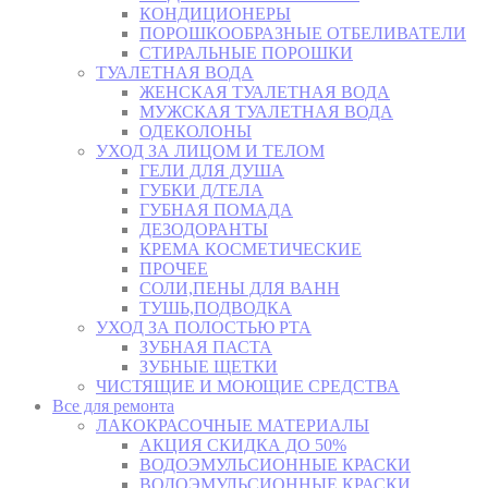
КОНДИЦИОНЕРЫ
ПОРОШКООБРАЗНЫЕ ОТБЕЛИВАТЕЛИ
СТИРАЛЬНЫЕ ПОРОШКИ
ТУАЛЕТНАЯ ВОДА
ЖЕНСКАЯ ТУАЛЕТНАЯ ВОДА
МУЖСКАЯ ТУАЛЕТНАЯ ВОДА
ОДЕКОЛОНЫ
УХОД ЗА ЛИЦОМ И ТЕЛОМ
ГЕЛИ ДЛЯ ДУША
ГУБКИ Д/ТЕЛА
ГУБНАЯ ПОМАДА
ДЕЗОДОРАНТЫ
КРЕМА КОСМЕТИЧЕСКИЕ
ПРОЧЕЕ
СОЛИ,ПЕНЫ ДЛЯ ВАНН
ТУШЬ,ПОДВОДКА
УХОД ЗА ПОЛОСТЬЮ РТА
ЗУБНАЯ ПАСТА
ЗУБНЫЕ ЩЕТКИ
ЧИСТЯЩИЕ И МОЮЩИЕ СРЕДСТВА
Все для ремонта
ЛАКОКРАСОЧНЫЕ МАТЕРИАЛЫ
АКЦИЯ СКИДКА ДО 50%
ВОДОЭМУЛЬСИОННЫЕ КРАСКИ
ВОДОЭМУЛЬСИОННЫЕ КРАСКИ