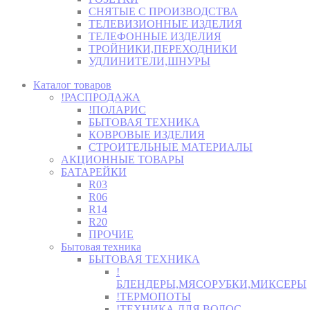
СНЯТЫЕ С ПРОИЗВОДСТВА
ТЕЛЕВИЗИОННЫЕ ИЗДЕЛИЯ
ТЕЛЕФОННЫЕ ИЗДЕЛИЯ
ТРОЙНИКИ,ПЕРЕХОДНИКИ
УДЛИНИТЕЛИ,ШНУРЫ
Каталог товаров
!РАСПРОДАЖА
!ПОЛАРИС
БЫТОВАЯ ТЕХНИКА
КОВРОВЫЕ ИЗДЕЛИЯ
СТРОИТЕЛЬНЫЕ МАТЕРИАЛЫ
АКЦИОННЫЕ ТОВАРЫ
БАТАРЕЙКИ
R03
R06
R14
R20
ПРОЧИЕ
Бытовая техника
БЫТОВАЯ ТЕХНИКА
!
БЛЕНДЕРЫ,МЯСОРУБКИ,МИКСЕРЫ
!ТЕРМОПОТЫ
!ТЕХНИКА ДЛЯ ВОЛОС