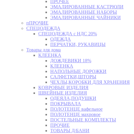
ПРОЧЕЕ
ЭМАЛИРОВАННЫЕ КАСТРЮЛИ
ЭМАЛИРОВАННЫЕ НАБОРЫ
ЭМАЛИРОВАННЫЕ ЧАЙНИКИ
пПРОЧИЕ
СПЕЦОДЕЖДА
СПЕЦОДЕЖДА с НДС 20%
ОДЕЖДА
ПЕРЧАТКИ, РУКАВИЦЫ
Товары для дома
КЛЕЕНКА
ДОЖДЕВИКИ 18%
КЛЕЕНКА
НАПОЛЬНЫЕ ДОРОЖКИ
САЛФЕТКИ,ШТОРЫ
ЧЕХЛЫ,КОРОБКИ ДЛЯ ХРАНЕНИЯ
КОВРОВЫЕ ИЗДЕЛИЯ
ШВЕЙНЫЕ ИЗДЕЛИЯ
ОДЕЯЛА,ПОДУШКИ
ПОКРЫВАЛА
ПОЛОТЕНЦЕ вафельное
ПОЛОТЕНЦЕ махровое
ПОСТЕЛЬНЫЕ КОМПЛЕКТЫ
ПРОЧИЕ
ТОВАРЫ Д/БАНИ