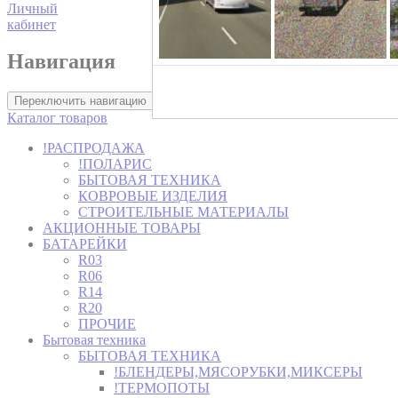
Личный
кабинет
Навигация
Хозторг -
Переключить навигацию
Каталог товаров
!РАСПРОДАЖА
!ПОЛАРИС
БЫТОВАЯ ТЕХНИКА
КОВРОВЫЕ ИЗДЕЛИЯ
СТРОИТЕЛЬНЫЕ МАТЕРИАЛЫ
АКЦИОННЫЕ ТОВАРЫ
БАТАРЕЙКИ
R03
R06
R14
R20
ПРОЧИЕ
Бытовая техника
БЫТОВАЯ ТЕХНИКА
!БЛЕНДЕРЫ,МЯСОРУБКИ,МИКСЕРЫ
!ТЕРМОПОТЫ