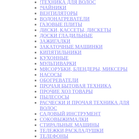
!ТЕХНИКА ДЛЯ ВОЛОС
!ЧАЙНИКИ
ВЕНТИЛЯТОРЫ
ВОДОНАГРЕВАТЕЛИ
ГАЗОВЫЕ ПЛИТЫ
ДИСКИ, КАССЕТЫ, ДИСКЕТЫ
ДОСКИ ГЛАДИЛЬНЫЕ
ЗАЖИГАЛКИ
ЗАКАТОЧНЫЕ МАШИНКИ
КИПЯТИЛЬНИКИ
КУХОННЫЕ
МУЛЬТИВАРКИ
МЯСОРУБКИ, БЛЕНДЕРЫ, МИКСЕРЫ
НАСОСЫ
ОБОГРЕВАТЕЛИ
ПРОЧАЯ БЫТОВАЯ ТЕХНИКА
ПРОЧИЕ ХОЗ ТОВАРЫ
ПЫЛЕСОСЫ
РАСЧЕСКИ И ПРОЧАЯ ТЕХНИКА ДЛЯ
ВОЛОС
САДОВЫЙ ИНСТРУМЕНТ
СОКОВЫЖИМАЛКИ
СТИРАЛЬНЫЕ МАШИНЫ
ТЕЛЕЖКИ,РАСКЛАДУШКИ
ТЕЛЕФОНЫ