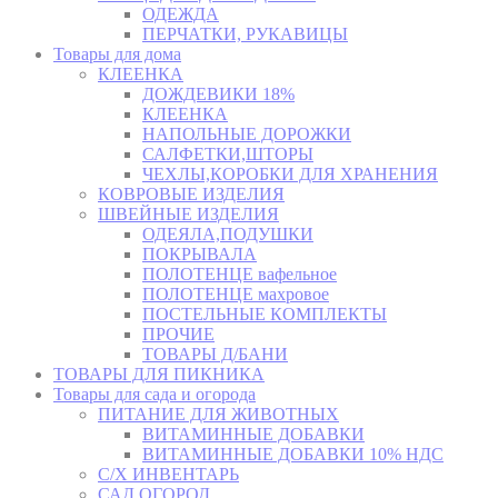
ОДЕЖДА
ПЕРЧАТКИ, РУКАВИЦЫ
Товары для дома
КЛЕЕНКА
ДОЖДЕВИКИ 18%
КЛЕЕНКА
НАПОЛЬНЫЕ ДОРОЖКИ
САЛФЕТКИ,ШТОРЫ
ЧЕХЛЫ,КОРОБКИ ДЛЯ ХРАНЕНИЯ
КОВРОВЫЕ ИЗДЕЛИЯ
ШВЕЙНЫЕ ИЗДЕЛИЯ
ОДЕЯЛА,ПОДУШКИ
ПОКРЫВАЛА
ПОЛОТЕНЦЕ вафельное
ПОЛОТЕНЦЕ махровое
ПОСТЕЛЬНЫЕ КОМПЛЕКТЫ
ПРОЧИЕ
ТОВАРЫ Д/БАНИ
ТОВАРЫ ДЛЯ ПИКНИКА
Товары для сада и огорода
ПИТАНИЕ ДЛЯ ЖИВОТНЫХ
ВИТАМИННЫЕ ДОБАВКИ
ВИТАМИННЫЕ ДОБАВКИ 10% НДС
С/Х ИНВЕНТАРЬ
САД,ОГОРОД