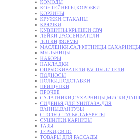
КОМОДЫ
КОНТЕЙНЕРЫ,КОРОБКИ
КОРЗИНЫ
КРУЖКИ,СТАКАНЫ
КРЮЧКИ
КУВШИНЫ,КРЫШКИ СВЧ
ЛЕЙКИ ,РАССЕИВАТЕЛИ
ЛОТКИ,ФОРМЫ
МАСЛЕНКИ,САЛФЕТНИЦЫ,САХАРНИЦ
МЫЛЬНИЦЫ
НАБОРЫ
НАКЛАДКИ
ОПРЫСКИВАТЕЛИ,РАСПЫЛИТЕЛИ
ПОДНОСЫ
ПОЛКИ,ПОДСТАВКИ
ПРИЩЕПКИ
ПРОЧЕЕ
САЛАТНИКИ,СУХАРНИЦЫ,МИСКИ,ЧА
СИДЕНЬЯ ДЛЯ УНИТАЗА,ДЛЯ
ВАННЫ,ВАНТУЗЫ
СТОЛЫ,СТУЛЬЯ,ТАБУРЕТЫ
СУШИЛКИ,КАРНИЗЫ
ТАЗЫ
ТЕРКИ,СИТО
ТОВАРЫ ДЛЯ РАССАДЫ