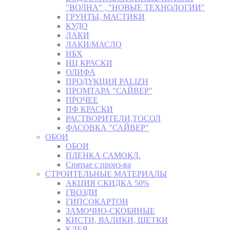
"ВОЛНА" , "НОВЫЕ ТЕХНОЛОГИИ"
ГРУНТЫ, МАСТИКИ
КУДО
ЛАКИ
ЛАКИ/МАСЛО
НБХ
НЦ КРАСКИ
ОЛИФА
ПРОДУКЦИЯ PALIZH
ПРОМТАРА "САЙВЕР"
ПРОЧЕЕ
ПФ КРАСКИ
РАСТВОРИТЕЛИ,ТОСОЛ
ФАСОВКА "САЙВЕР"
ОБОИ
ОБОИ
ПЛЕНКА САМОКЛ.
Снятые с произ-ва
СТРОИТЕЛЬНЫЕ МАТЕРИАЛЫ
АКЦИЯ СКИДКА 50%
ГВОЗДИ
ГИПСОКАРТОН
ЗАМОЧНО-СКОБЯНЫЕ
КИСТИ, ВАЛИКИ, ЩЕТКИ
КЛЕЯ