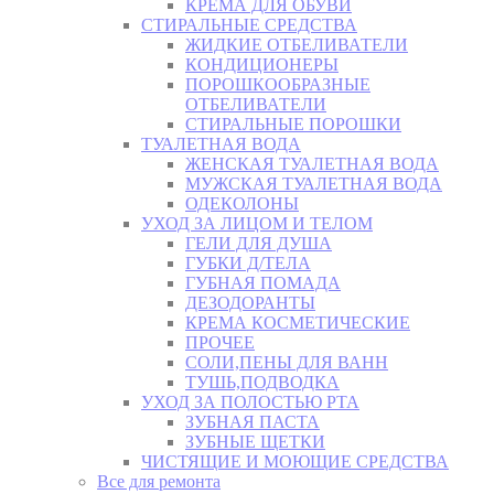
КРЕМА ДЛЯ ОБУВИ
СТИРАЛЬНЫЕ СРЕДСТВА
ЖИДКИЕ ОТБЕЛИВАТЕЛИ
КОНДИЦИОНЕРЫ
ПОРОШКООБРАЗНЫЕ
ОТБЕЛИВАТЕЛИ
СТИРАЛЬНЫЕ ПОРОШКИ
ТУАЛЕТНАЯ ВОДА
ЖЕНСКАЯ ТУАЛЕТНАЯ ВОДА
МУЖСКАЯ ТУАЛЕТНАЯ ВОДА
ОДЕКОЛОНЫ
УХОД ЗА ЛИЦОМ И ТЕЛОМ
ГЕЛИ ДЛЯ ДУША
ГУБКИ Д/ТЕЛА
ГУБНАЯ ПОМАДА
ДЕЗОДОРАНТЫ
КРЕМА КОСМЕТИЧЕСКИЕ
ПРОЧЕЕ
СОЛИ,ПЕНЫ ДЛЯ ВАНН
ТУШЬ,ПОДВОДКА
УХОД ЗА ПОЛОСТЬЮ РТА
ЗУБНАЯ ПАСТА
ЗУБНЫЕ ЩЕТКИ
ЧИСТЯЩИЕ И МОЮЩИЕ СРЕДСТВА
Все для ремонта