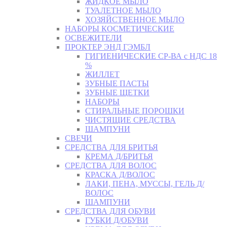
ЖИДКОЕ МЫЛО
ТУАЛЕТНОЕ МЫЛО
ХОЗЯЙСТВЕННОЕ МЫЛО
НАБОРЫ КОСМЕТИЧЕСКИЕ
ОСВЕЖИТЕЛИ
ПРОКТЕР ЭНД ГЭМБЛ
ГИГИЕНИЧЕСКИЕ СР-ВА с НДС 18
%
ЖИЛЛЕТ
ЗУБНЫЕ ПАСТЫ
ЗУБНЫЕ ЩЕТКИ
НАБОРЫ
СТИРАЛЬНЫЕ ПОРОШКИ
ЧИСТЯЩИЕ СРЕДСТВА
ШАМПУНИ
СВЕЧИ
СРЕДСТВА ДЛЯ БРИТЬЯ
КРЕМА Д/БРИТЬЯ
СРЕДСТВА ДЛЯ ВОЛОС
КРАСКА Д/ВОЛОС
ЛАКИ, ПЕНА, МУССЫ, ГЕЛЬ Д/
ВОЛОС
ШАМПУНИ
СРЕДСТВА ДЛЯ ОБУВИ
ГУБКИ Д/ОБУВИ