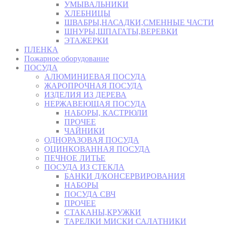
УМЫВАЛЬНИКИ
ХЛЕБНИЦЫ
ШВАБРЫ,НАСАДКИ,СМЕННЫЕ ЧАСТИ
ШНУРЫ,ШПАГАТЫ,ВЕРЕВКИ
ЭТАЖЕРКИ
ПЛЕНКА
Пожарное оборудование
ПОСУДА
АЛЮМИНИЕВАЯ ПОСУДА
ЖАРОПРОЧНАЯ ПОСУДА
ИЗДЕЛИЯ ИЗ ДЕРЕВА
НЕРЖАВЕЮЩАЯ ПОСУДА
НАБОРЫ, КАСТРЮЛИ
ПРОЧЕЕ
ЧАЙНИКИ
ОДНОРАЗОВАЯ ПОСУДА
ОЦИНКОВАННАЯ ПОСУДА
ПЕЧНОЕ ЛИТЬЕ
ПОСУДА ИЗ СТЕКЛА
БАНКИ Д/КОНСЕРВИРОВАНИЯ
НАБОРЫ
ПОСУДА СВЧ
ПРОЧЕЕ
СТАКАНЫ,КРУЖКИ
ТАРЕЛКИ МИСКИ САЛАТНИКИ