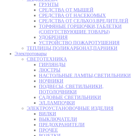
ГРУНТЫ
СРЕДСТВА ОТ МЫШЕЙ
СРЕДСТВА ОТ НАСЕКОМЫХ
СРЕДСТВА ОТ СЕЛЬХОЗ.ВРЕДИТЕЛЕЙ
ТОРФЯНЫЕ ГОРШОЧКИ,ТАБЛЕТКИ
(СОПУТСТВУЮЩИЕ ТОВАРЫ)
УДОБРЕНИЯ
УСТРОЙСТВО ПОЖАРОТУШЕНИЯ
ТЕПЛИЦЫ,ПОЛИКАРБОНАТ,ПАРНИКИ
Электротовары
СВЕТОТЕХНИКА
ГИРЛЯНДЫ
ЛЮСТРЫ
НАСТОЛЬНЫЕ ЛАМПЫ,СВЕТИЛЬНИКИ
НОЧНИКИ
ПОДВЕСЫ, СВЕТИЛЬНИКИ,
ПОТОЛОЧНИКИ
САДОВЫЕ СВЕТИЛЬНИКИ
ЭЛ.ЛАМПОЧКИ
ЭЛЕКТРОУСТАНОВОЧНЫЕ ИЗДЕЛИЯ
ВИЛКИ
ВЫКЛЮЧАТЕЛИ
ПРЕДОХРАНИТЕЛИ
ПРОЧЕЕ
РОЗЕТКИ