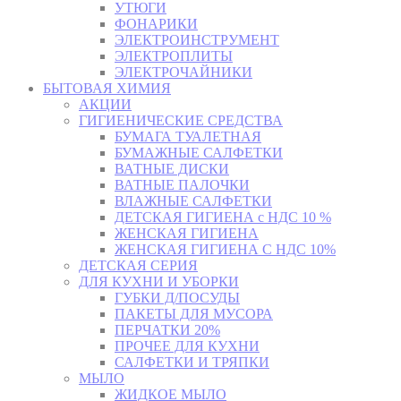
УТЮГИ
ФОНАРИКИ
ЭЛЕКТРОИНСТРУМЕНТ
ЭЛЕКТРОПЛИТЫ
ЭЛЕКТРОЧАЙНИКИ
БЫТОВАЯ ХИМИЯ
АКЦИИ
ГИГИЕНИЧЕСКИЕ СРЕДСТВА
БУМАГА ТУАЛЕТНАЯ
БУМАЖНЫЕ САЛФЕТКИ
ВАТНЫЕ ДИСКИ
ВАТНЫЕ ПАЛОЧКИ
ВЛАЖНЫЕ САЛФЕТКИ
ДЕТСКАЯ ГИГИЕНА с НДС 10 %
ЖЕНСКАЯ ГИГИЕНА
ЖЕНСКАЯ ГИГИЕНА С НДС 10%
ДЕТСКАЯ СЕРИЯ
ДЛЯ КУХНИ И УБОРКИ
ГУБКИ Д/ПОСУДЫ
ПАКЕТЫ ДЛЯ МУСОРА
ПЕРЧАТКИ 20%
ПРОЧЕЕ ДЛЯ КУХНИ
САЛФЕТКИ И ТРЯПКИ
МЫЛО
ЖИДКОЕ МЫЛО