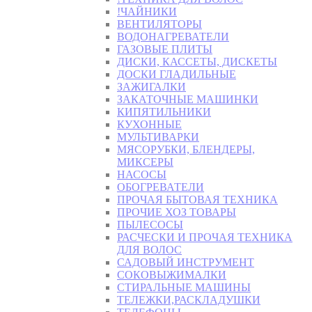
!ЧАЙНИКИ
ВЕНТИЛЯТОРЫ
ВОДОНАГРЕВАТЕЛИ
ГАЗОВЫЕ ПЛИТЫ
ДИСКИ, КАССЕТЫ, ДИСКЕТЫ
ДОСКИ ГЛАДИЛЬНЫЕ
ЗАЖИГАЛКИ
ЗАКАТОЧНЫЕ МАШИНКИ
КИПЯТИЛЬНИКИ
КУХОННЫЕ
МУЛЬТИВАРКИ
МЯСОРУБКИ, БЛЕНДЕРЫ,
МИКСЕРЫ
НАСОСЫ
ОБОГРЕВАТЕЛИ
ПРОЧАЯ БЫТОВАЯ ТЕХНИКА
ПРОЧИЕ ХОЗ ТОВАРЫ
ПЫЛЕСОСЫ
РАСЧЕСКИ И ПРОЧАЯ ТЕХНИКА
ДЛЯ ВОЛОС
САДОВЫЙ ИНСТРУМЕНТ
СОКОВЫЖИМАЛКИ
СТИРАЛЬНЫЕ МАШИНЫ
ТЕЛЕЖКИ,РАСКЛАДУШКИ