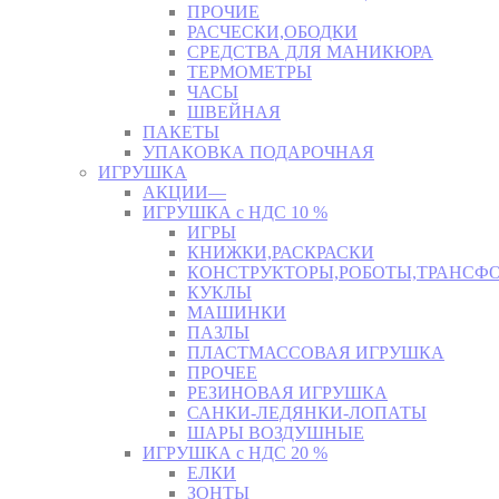
ПРОЧИЕ
РАСЧЕСКИ,ОБОДКИ
СРЕДСТВА ДЛЯ МАНИКЮРА
ТЕРМОМЕТРЫ
ЧАСЫ
ШВЕЙНАЯ
ПАКЕТЫ
УПАКОВКА ПОДАРОЧНАЯ
ИГРУШКА
АКЦИИ—
ИГРУШКА с НДС 10 %
ИГРЫ
КНИЖКИ,РАСКРАСКИ
КОНСТРУКТОРЫ,РОБОТЫ,ТРАНСФ
КУКЛЫ
МАШИНКИ
ПАЗЛЫ
ПЛАСТМАССОВАЯ ИГРУШКА
ПРОЧЕЕ
РЕЗИНОВАЯ ИГРУШКА
САНКИ-ЛЕДЯНКИ-ЛОПАТЫ
ШАРЫ ВОЗДУШНЫЕ
ИГРУШКА с НДС 20 %
ЕЛКИ
ЗОНТЫ