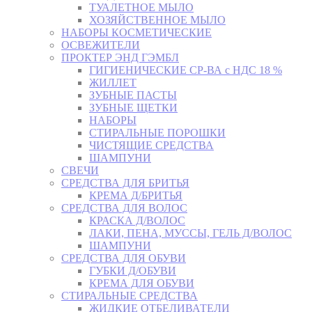
ТУАЛЕТНОЕ МЫЛО
ХОЗЯЙСТВЕННОЕ МЫЛО
НАБОРЫ КОСМЕТИЧЕСКИЕ
ОСВЕЖИТЕЛИ
ПРОКТЕР ЭНД ГЭМБЛ
ГИГИЕНИЧЕСКИЕ СР-ВА с НДС 18 %
ЖИЛЛЕТ
ЗУБНЫЕ ПАСТЫ
ЗУБНЫЕ ЩЕТКИ
НАБОРЫ
СТИРАЛЬНЫЕ ПОРОШКИ
ЧИСТЯЩИЕ СРЕДСТВА
ШАМПУНИ
СВЕЧИ
СРЕДСТВА ДЛЯ БРИТЬЯ
КРЕМА Д/БРИТЬЯ
СРЕДСТВА ДЛЯ ВОЛОС
КРАСКА Д/ВОЛОС
ЛАКИ, ПЕНА, МУССЫ, ГЕЛЬ Д/ВОЛОС
ШАМПУНИ
СРЕДСТВА ДЛЯ ОБУВИ
ГУБКИ Д/ОБУВИ
КРЕМА ДЛЯ ОБУВИ
СТИРАЛЬНЫЕ СРЕДСТВА
ЖИДКИЕ ОТБЕЛИВАТЕЛИ