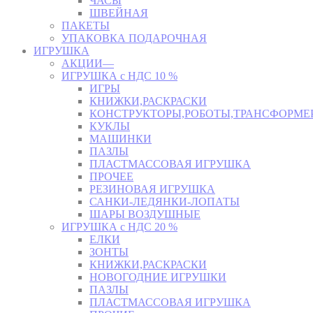
ЧАСЫ
ШВЕЙНАЯ
ПАКЕТЫ
УПАКОВКА ПОДАРОЧНАЯ
ИГРУШКА
АКЦИИ—
ИГРУШКА с НДС 10 %
ИГРЫ
КНИЖКИ,РАСКРАСКИ
КОНСТРУКТОРЫ,РОБОТЫ,ТРАНСФОРМЕ
КУКЛЫ
МАШИНКИ
ПАЗЛЫ
ПЛАСТМАССОВАЯ ИГРУШКА
ПРОЧЕЕ
РЕЗИНОВАЯ ИГРУШКА
САНКИ-ЛЕДЯНКИ-ЛОПАТЫ
ШАРЫ ВОЗДУШНЫЕ
ИГРУШКА с НДС 20 %
ЕЛКИ
ЗОНТЫ
КНИЖКИ,РАСКРАСКИ
НОВОГОДНИЕ ИГРУШКИ
ПАЗЛЫ
ПЛАСТМАССОВАЯ ИГРУШКА