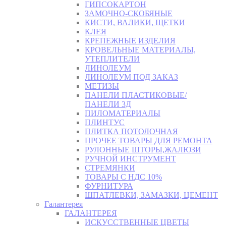
ГИПСОКАРТОН
ЗАМОЧНО-СКОБЯНЫЕ
КИСТИ, ВАЛИКИ, ЩЕТКИ
КЛЕЯ
КРЕПЕЖНЫЕ ИЗДЕЛИЯ
КРОВЕЛЬНЫЕ МАТЕРИАЛЫ,
УТЕПЛИТЕЛИ
ЛИНОЛЕУМ
ЛИНОЛЕУМ ПОД ЗАКАЗ
МЕТИЗЫ
ПАНЕЛИ ПЛАСТИКОВЫЕ/
ПАНЕЛИ 3Д
ПИЛОМАТЕРИАЛЫ
ПЛИНТУС
ПЛИТКА ПОТОЛОЧНАЯ
ПРОЧЕЕ ТОВАРЫ ДЛЯ РЕМОНТА
РУЛОННЫЕ ШТОРЫ,ЖАЛЮЗИ
РУЧНОЙ ИНСТРУМЕНТ
СТРЕМЯНКИ
ТОВАРЫ С НДС 10%
ФУРНИТУРА
ШПАТЛЕВКИ, ЗАМАЗКИ, ЦЕМЕНТ
Галантерея
ГАЛАНТЕРЕЯ
ИСКУССТВЕННЫЕ ЦВЕТЫ