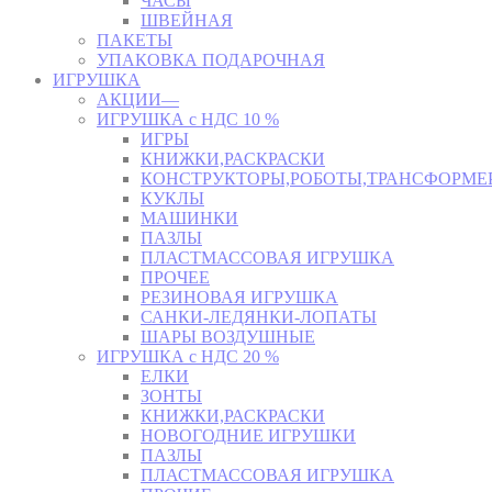
ЧАСЫ
ШВЕЙНАЯ
ПАКЕТЫ
УПАКОВКА ПОДАРОЧНАЯ
ИГРУШКА
АКЦИИ—
ИГРУШКА с НДС 10 %
ИГРЫ
КНИЖКИ,РАСКРАСКИ
КОНСТРУКТОРЫ,РОБОТЫ,ТРАНСФОРМЕ
КУКЛЫ
МАШИНКИ
ПАЗЛЫ
ПЛАСТМАССОВАЯ ИГРУШКА
ПРОЧЕЕ
РЕЗИНОВАЯ ИГРУШКА
САНКИ-ЛЕДЯНКИ-ЛОПАТЫ
ШАРЫ ВОЗДУШНЫЕ
ИГРУШКА с НДС 20 %
ЕЛКИ
ЗОНТЫ
КНИЖКИ,РАСКРАСКИ
НОВОГОДНИЕ ИГРУШКИ
ПАЗЛЫ
ПЛАСТМАССОВАЯ ИГРУШКА