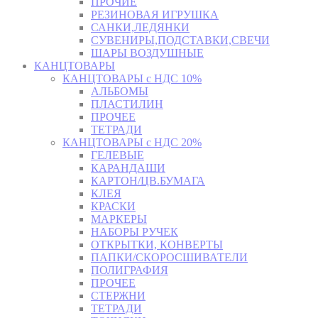
ПРОЧИЕ
РЕЗИНОВАЯ ИГРУШКА
САНКИ,ЛЕДЯНКИ
СУВЕНИРЫ,ПОДСТАВКИ,СВЕЧИ
ШАРЫ ВОЗДУШНЫЕ
КАНЦТОВАРЫ
КАНЦТОВАРЫ с НДС 10%
АЛЬБОМЫ
ПЛАСТИЛИН
ПРОЧЕЕ
ТЕТРАДИ
КАНЦТОВАРЫ с НДС 20%
ГЕЛЕВЫЕ
КАРАНДАШИ
КАРТОН/ЦВ.БУМАГА
КЛЕЯ
КРАСКИ
МАРКЕРЫ
НАБОРЫ РУЧЕК
ОТКРЫТКИ, КОНВЕРТЫ
ПАПКИ/СКОРОСШИВАТЕЛИ
ПОЛИГРАФИЯ
ПРОЧЕЕ
СТЕРЖНИ
ТЕТРАДИ