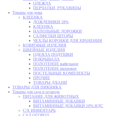
ОДЕЖДА
ПЕРЧАТКИ, РУКАВИЦЫ
Товары для дома
КЛЕЕНКА
ДОЖДЕВИКИ 18%
КЛЕЕНКА
НАПОЛЬНЫЕ ДОРОЖКИ
САЛФЕТКИ,ШТОРЫ
ЧЕХЛЫ,КОРОБКИ ДЛЯ ХРАНЕНИЯ
КОВРОВЫЕ ИЗДЕЛИЯ
ШВЕЙНЫЕ ИЗДЕЛИЯ
ОДЕЯЛА,ПОДУШКИ
ПОКРЫВАЛА
ПОЛОТЕНЦЕ вафельное
ПОЛОТЕНЦЕ махровое
ПОСТЕЛЬНЫЕ КОМПЛЕКТЫ
ПРОЧИЕ
ТОВАРЫ Д/БАНИ
ТОВАРЫ ДЛЯ ПИКНИКА
Товары для сада и огорода
ПИТАНИЕ ДЛЯ ЖИВОТНЫХ
ВИТАМИННЫЕ ДОБАВКИ
ВИТАМИННЫЕ ДОБАВКИ 10% НДС
С/Х ИНВЕНТАРЬ
САД,ОГОРОД