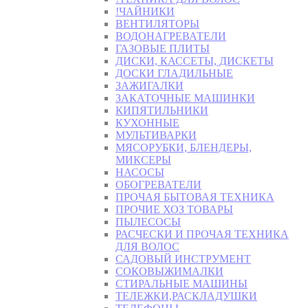
!ЧАЙНИКИ
ВЕНТИЛЯТОРЫ
ВОДОНАГРЕВАТЕЛИ
ГАЗОВЫЕ ПЛИТЫ
ДИСКИ, КАССЕТЫ, ДИСКЕТЫ
ДОСКИ ГЛАДИЛЬНЫЕ
ЗАЖИГАЛКИ
ЗАКАТОЧНЫЕ МАШИНКИ
КИПЯТИЛЬНИКИ
КУХОННЫЕ
МУЛЬТИВАРКИ
МЯСОРУБКИ, БЛЕНДЕРЫ,
МИКСЕРЫ
НАСОСЫ
ОБОГРЕВАТЕЛИ
ПРОЧАЯ БЫТОВАЯ ТЕХНИКА
ПРОЧИЕ ХОЗ ТОВАРЫ
ПЫЛЕСОСЫ
РАСЧЕСКИ И ПРОЧАЯ ТЕХНИКА
ДЛЯ ВОЛОС
САДОВЫЙ ИНСТРУМЕНТ
СОКОВЫЖИМАЛКИ
СТИРАЛЬНЫЕ МАШИНЫ
ТЕЛЕЖКИ,РАСКЛАДУШКИ