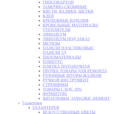
ГИПСОКАРТОН
ЗАМОЧНО-СКОБЯНЫЕ
КИСТИ, ВАЛИКИ, ЩЕТКИ
КЛЕЯ
КРЕПЕЖНЫЕ ИЗДЕЛИЯ
КРОВЕЛЬНЫЕ МАТЕРИАЛЫ,
УТЕПЛИТЕЛИ
ЛИНОЛЕУМ
ЛИНОЛЕУМ ПОД ЗАКАЗ
МЕТИЗЫ
ПАНЕЛИ ПЛАСТИКОВЫЕ/
ПАНЕЛИ 3Д
ПИЛОМАТЕРИАЛЫ
ПЛИНТУС
ПЛИТКА ПОТОЛОЧНАЯ
ПРОЧЕЕ ТОВАРЫ ДЛЯ РЕМОНТА
РУЛОННЫЕ ШТОРЫ,ЖАЛЮЗИ
РУЧНОЙ ИНСТРУМЕНТ
СТРЕМЯНКИ
ТОВАРЫ С НДС 10%
ФУРНИТУРА
ШПАТЛЕВКИ, ЗАМАЗКИ, ЦЕМЕНТ
Галантерея
ГАЛАНТЕРЕЯ
ИСКУССТВЕННЫЕ ЦВЕТЫ