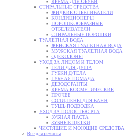
КРЕМА ДЛЯ ОБУВИ
СТИРАЛЬНЫЕ СРЕДСТВА
ЖИДКИЕ ОТБЕЛИВАТЕЛИ
КОНДИЦИОНЕРЫ
ПОРОШКООБРАЗНЫЕ
ОТБЕЛИВАТЕЛИ
СТИРАЛЬНЫЕ ПОРОШКИ
ТУАЛЕТНАЯ ВОДА
ЖЕНСКАЯ ТУАЛЕТНАЯ ВОДА
МУЖСКАЯ ТУАЛЕТНАЯ ВОДА
ОДЕКОЛОНЫ
УХОД ЗА ЛИЦОМ И ТЕЛОМ
ГЕЛИ ДЛЯ ДУША
ГУБКИ Д/ТЕЛА
ГУБНАЯ ПОМАДА
ДЕЗОДОРАНТЫ
КРЕМА КОСМЕТИЧЕСКИЕ
ПРОЧЕЕ
СОЛИ,ПЕНЫ ДЛЯ ВАНН
ТУШЬ,ПОДВОДКА
УХОД ЗА ПОЛОСТЬЮ РТА
ЗУБНАЯ ПАСТА
ЗУБНЫЕ ЩЕТКИ
ЧИСТЯЩИЕ И МОЮЩИЕ СРЕДСТВА
Все для ремонта