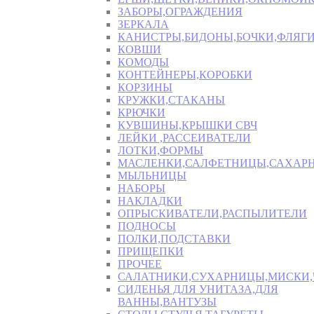
ЗАБОРЫ,ОГРАЖДЕНИЯ
ЗЕРКАЛА
КАНИСТРЫ,БИДОНЫ,БОЧКИ,ФЛЯГИ
КОВШИ
КОМОДЫ
КОНТЕЙНЕРЫ,КОРОБКИ
КОРЗИНЫ
КРУЖКИ,СТАКАНЫ
КРЮЧКИ
КУВШИНЫ,КРЫШКИ СВЧ
ЛЕЙКИ ,РАССЕИВАТЕЛИ
ЛОТКИ,ФОРМЫ
МАСЛЕНКИ,САЛФЕТНИЦЫ,САХАР
МЫЛЬНИЦЫ
НАБОРЫ
НАКЛАДКИ
ОПРЫСКИВАТЕЛИ,РАСПЫЛИТЕЛИ
ПОДНОСЫ
ПОЛКИ,ПОДСТАВКИ
ПРИЩЕПКИ
ПРОЧЕЕ
САЛАТНИКИ,СУХАРНИЦЫ,МИСКИ
СИДЕНЬЯ ДЛЯ УНИТАЗА,ДЛЯ
ВАННЫ,ВАНТУЗЫ