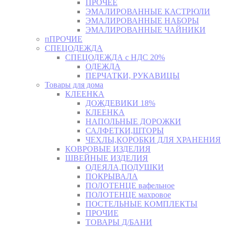
ПРОЧЕЕ
ЭМАЛИРОВАННЫЕ КАСТРЮЛИ
ЭМАЛИРОВАННЫЕ НАБОРЫ
ЭМАЛИРОВАННЫЕ ЧАЙНИКИ
пПРОЧИЕ
СПЕЦОДЕЖДА
СПЕЦОДЕЖДА с НДС 20%
ОДЕЖДА
ПЕРЧАТКИ, РУКАВИЦЫ
Товары для дома
КЛЕЕНКА
ДОЖДЕВИКИ 18%
КЛЕЕНКА
НАПОЛЬНЫЕ ДОРОЖКИ
САЛФЕТКИ,ШТОРЫ
ЧЕХЛЫ,КОРОБКИ ДЛЯ ХРАНЕНИЯ
КОВРОВЫЕ ИЗДЕЛИЯ
ШВЕЙНЫЕ ИЗДЕЛИЯ
ОДЕЯЛА,ПОДУШКИ
ПОКРЫВАЛА
ПОЛОТЕНЦЕ вафельное
ПОЛОТЕНЦЕ махровое
ПОСТЕЛЬНЫЕ КОМПЛЕКТЫ
ПРОЧИЕ
ТОВАРЫ Д/БАНИ