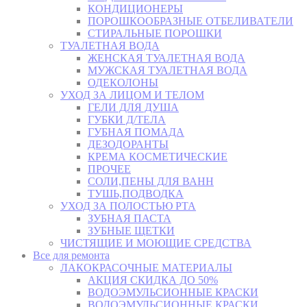
КОНДИЦИОНЕРЫ
ПОРОШКООБРАЗНЫЕ ОТБЕЛИВАТЕЛИ
СТИРАЛЬНЫЕ ПОРОШКИ
ТУАЛЕТНАЯ ВОДА
ЖЕНСКАЯ ТУАЛЕТНАЯ ВОДА
МУЖСКАЯ ТУАЛЕТНАЯ ВОДА
ОДЕКОЛОНЫ
УХОД ЗА ЛИЦОМ И ТЕЛОМ
ГЕЛИ ДЛЯ ДУША
ГУБКИ Д/ТЕЛА
ГУБНАЯ ПОМАДА
ДЕЗОДОРАНТЫ
КРЕМА КОСМЕТИЧЕСКИЕ
ПРОЧЕЕ
СОЛИ,ПЕНЫ ДЛЯ ВАНН
ТУШЬ,ПОДВОДКА
УХОД ЗА ПОЛОСТЬЮ РТА
ЗУБНАЯ ПАСТА
ЗУБНЫЕ ЩЕТКИ
ЧИСТЯЩИЕ И МОЮЩИЕ СРЕДСТВА
Все для ремонта
ЛАКОКРАСОЧНЫЕ МАТЕРИАЛЫ
АКЦИЯ СКИДКА ДО 50%
ВОДОЭМУЛЬСИОННЫЕ КРАСКИ
ВОДОЭМУЛЬСИОННЫЕ КРАСКИ