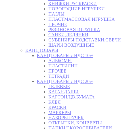
КНИЖКИ,РАСКРАСКИ
НОВОГОДНИЕ ИГРУШКИ
ПАЗЛЫ
ПЛАСТМАССОВАЯ ИГРУШКА
ПРОЧИЕ
РЕЗИНОВАЯ ИГРУШКА
САНКИ,ЛЕДЯНКИ
СУВЕНИРЫ,ПОДСТАВКИ,СВЕЧИ
ШАРЫ ВОЗДУШНЫЕ
КАНЦТОВАРЫ
КАНЦТОВАРЫ с НДС 10%
АЛЬБОМЫ
ПЛАСТИЛИН
ПРОЧЕЕ
ТЕТРАДИ
КАНЦТОВАРЫ с НДС 20%
ГЕЛЕВЫЕ
КАРАНДАШИ
КАРТОН/ЦВ.БУМАГА
КЛЕЯ
КРАСКИ
МАРКЕРЫ
НАБОРЫ РУЧЕК
ОТКРЫТКИ, КОНВЕРТЫ
ПАПКИ/СКОРОСШИВАТЕЛИ