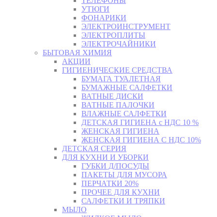
ТЕЛЕФОНЫ
УТЮГИ
ФОНАРИКИ
ЭЛЕКТРОИНСТРУМЕНТ
ЭЛЕКТРОПЛИТЫ
ЭЛЕКТРОЧАЙНИКИ
БЫТОВАЯ ХИМИЯ
АКЦИИ
ГИГИЕНИЧЕСКИЕ СРЕДСТВА
БУМАГА ТУАЛЕТНАЯ
БУМАЖНЫЕ САЛФЕТКИ
ВАТНЫЕ ДИСКИ
ВАТНЫЕ ПАЛОЧКИ
ВЛАЖНЫЕ САЛФЕТКИ
ДЕТСКАЯ ГИГИЕНА с НДС 10 %
ЖЕНСКАЯ ГИГИЕНА
ЖЕНСКАЯ ГИГИЕНА С НДС 10%
ДЕТСКАЯ СЕРИЯ
ДЛЯ КУХНИ И УБОРКИ
ГУБКИ Д/ПОСУДЫ
ПАКЕТЫ ДЛЯ МУСОРА
ПЕРЧАТКИ 20%
ПРОЧЕЕ ДЛЯ КУХНИ
САЛФЕТКИ И ТРЯПКИ
МЫЛО