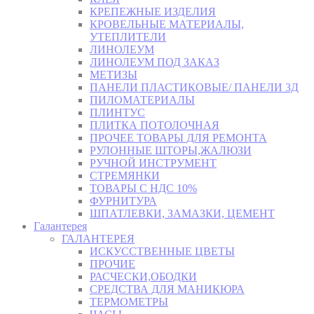
КРЕПЕЖНЫЕ ИЗДЕЛИЯ
КРОВЕЛЬНЫЕ МАТЕРИАЛЫ,
УТЕПЛИТЕЛИ
ЛИНОЛЕУМ
ЛИНОЛЕУМ ПОД ЗАКАЗ
МЕТИЗЫ
ПАНЕЛИ ПЛАСТИКОВЫЕ/ ПАНЕЛИ 3Д
ПИЛОМАТЕРИАЛЫ
ПЛИНТУС
ПЛИТКА ПОТОЛОЧНАЯ
ПРОЧЕЕ ТОВАРЫ ДЛЯ РЕМОНТА
РУЛОННЫЕ ШТОРЫ,ЖАЛЮЗИ
РУЧНОЙ ИНСТРУМЕНТ
СТРЕМЯНКИ
ТОВАРЫ С НДС 10%
ФУРНИТУРА
ШПАТЛЕВКИ, ЗАМАЗКИ, ЦЕМЕНТ
Галантерея
ГАЛАНТЕРЕЯ
ИСКУССТВЕННЫЕ ЦВЕТЫ
ПРОЧИЕ
РАСЧЕСКИ,ОБОДКИ
СРЕДСТВА ДЛЯ МАНИКЮРА
ТЕРМОМЕТРЫ