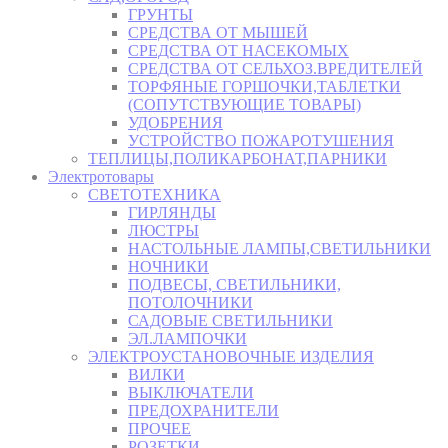
ГРУНТЫ
СРЕДСТВА ОТ МЫШЕЙ
СРЕДСТВА ОТ НАСЕКОМЫХ
СРЕДСТВА ОТ СЕЛЬХОЗ.ВРЕДИТЕЛЕЙ
ТОРФЯНЫЕ ГОРШОЧКИ,ТАБЛЕТКИ
(СОПУТСТВУЮЩИЕ ТОВАРЫ)
УДОБРЕНИЯ
УСТРОЙСТВО ПОЖАРОТУШЕНИЯ
ТЕПЛИЦЫ,ПОЛИКАРБОНАТ,ПАРНИКИ
Электротовары
СВЕТОТЕХНИКА
ГИРЛЯНДЫ
ЛЮСТРЫ
НАСТОЛЬНЫЕ ЛАМПЫ,СВЕТИЛЬНИКИ
НОЧНИКИ
ПОДВЕСЫ, СВЕТИЛЬНИКИ,
ПОТОЛОЧНИКИ
САДОВЫЕ СВЕТИЛЬНИКИ
ЭЛ.ЛАМПОЧКИ
ЭЛЕКТРОУСТАНОВОЧНЫЕ ИЗДЕЛИЯ
ВИЛКИ
ВЫКЛЮЧАТЕЛИ
ПРЕДОХРАНИТЕЛИ
ПРОЧЕЕ
РОЗЕТКИ