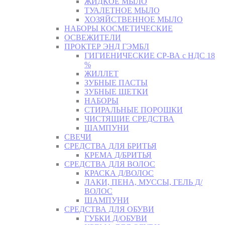
ЖИДКОЕ МЫЛО
ТУАЛЕТНОЕ МЫЛО
ХОЗЯЙСТВЕННОЕ МЫЛО
НАБОРЫ КОСМЕТИЧЕСКИЕ
ОСВЕЖИТЕЛИ
ПРОКТЕР ЭНД ГЭМБЛ
ГИГИЕНИЧЕСКИЕ СР-ВА с НДС 18
%
ЖИЛЛЕТ
ЗУБНЫЕ ПАСТЫ
ЗУБНЫЕ ЩЕТКИ
НАБОРЫ
СТИРАЛЬНЫЕ ПОРОШКИ
ЧИСТЯЩИЕ СРЕДСТВА
ШАМПУНИ
СВЕЧИ
СРЕДСТВА ДЛЯ БРИТЬЯ
КРЕМА Д/БРИТЬЯ
СРЕДСТВА ДЛЯ ВОЛОС
КРАСКА Д/ВОЛОС
ЛАКИ, ПЕНА, МУССЫ, ГЕЛЬ Д/
ВОЛОС
ШАМПУНИ
СРЕДСТВА ДЛЯ ОБУВИ
ГУБКИ Д/ОБУВИ