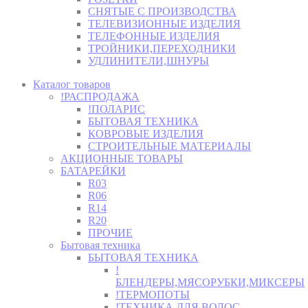
СНЯТЫЕ С ПРОИЗВОДСТВА
ТЕЛЕВИЗИОННЫЕ ИЗДЕЛИЯ
ТЕЛЕФОННЫЕ ИЗДЕЛИЯ
ТРОЙНИКИ,ПЕРЕХОДНИКИ
УДЛИНИТЕЛИ,ШНУРЫ
Каталог товаров
!РАСПРОДАЖА
!ПОЛАРИС
БЫТОВАЯ ТЕХНИКА
КОВРОВЫЕ ИЗДЕЛИЯ
СТРОИТЕЛЬНЫЕ МАТЕРИАЛЫ
АКЦИОННЫЕ ТОВАРЫ
БАТАРЕЙКИ
R03
R06
R14
R20
ПРОЧИЕ
Бытовая техника
БЫТОВАЯ ТЕХНИКА
!
БЛЕНДЕРЫ,МЯСОРУБКИ,МИКСЕРЫ
!ТЕРМОПОТЫ
!ТЕХНИКА ДЛЯ ВОЛОС