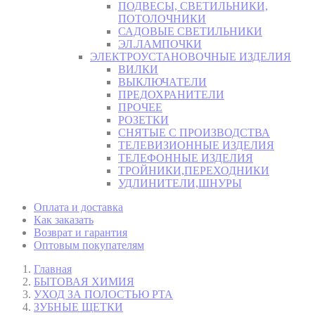
ПОДВЕСЫ, СВЕТИЛЬНИКИ,
ПОТОЛОЧНИКИ
САДОВЫЕ СВЕТИЛЬНИКИ
ЭЛ.ЛАМПОЧКИ
ЭЛЕКТРОУСТАНОВОЧНЫЕ ИЗДЕЛИЯ
ВИЛКИ
ВЫКЛЮЧАТЕЛИ
ПРЕДОХРАНИТЕЛИ
ПРОЧЕЕ
РОЗЕТКИ
СНЯТЫЕ С ПРОИЗВОДСТВА
ТЕЛЕВИЗИОННЫЕ ИЗДЕЛИЯ
ТЕЛЕФОННЫЕ ИЗДЕЛИЯ
ТРОЙНИКИ,ПЕРЕХОДНИКИ
УДЛИНИТЕЛИ,ШНУРЫ
Оплата и доставка
Как заказать
Возврат и гарантия
Оптовым покупателям
Главная
БЫТОВАЯ ХИМИЯ
УХОД ЗА ПОЛОСТЬЮ РТА
ЗУБНЫЕ ЩЕТКИ