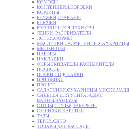
КОМОДЫ
КОНТЕЙНЕРЫ,КОРОБКИ
КОРЗИНЫ
КРУЖКИ,СТАКАНЫ
КРЮЧКИ
КУВШИНЫ,КРЫШКИ СВЧ
ЛЕЙКИ ,РАССЕИВАТЕЛИ
ЛОТКИ,ФОРМЫ
МАСЛЕНКИ,САЛФЕТНИЦЫ,САХАРНИЦ
МЫЛЬНИЦЫ
НАБОРЫ
НАКЛАДКИ
ОПРЫСКИВАТЕЛИ,РАСПЫЛИТЕЛИ
ПОДНОСЫ
ПОЛКИ,ПОДСТАВКИ
ПРИЩЕПКИ
ПРОЧЕЕ
САЛАТНИКИ,СУХАРНИЦЫ,МИСКИ,ЧА
СИДЕНЬЯ ДЛЯ УНИТАЗА,ДЛЯ
ВАННЫ,ВАНТУЗЫ
СТОЛЫ,СТУЛЬЯ,ТАБУРЕТЫ
СУШИЛКИ,КАРНИЗЫ
ТАЗЫ
ТЕРКИ,СИТО
ТОВАРЫ ДЛЯ РАССАДЫ