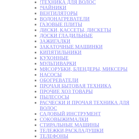
!ТЕХНИКА ДЛЯ ВОЛОС
!ЧАЙНИКИ
ВЕНТИЛЯТОРЫ
ВОДОНАГРЕВАТЕЛИ
ГАЗОВЫЕ ПЛИТЫ
ДИСКИ, КАССЕТЫ, ДИСКЕТЫ
ДОСКИ ГЛАДИЛЬНЫЕ
ЗАЖИГАЛКИ
ЗАКАТОЧНЫЕ МАШИНКИ
КИПЯТИЛЬНИКИ
КУХОННЫЕ
МУЛЬТИВАРКИ
МЯСОРУБКИ, БЛЕНДЕРЫ, МИКСЕРЫ
НАСОСЫ
ОБОГРЕВАТЕЛИ
ПРОЧАЯ БЫТОВАЯ ТЕХНИКА
ПРОЧИЕ ХОЗ ТОВАРЫ
ПЫЛЕСОСЫ
РАСЧЕСКИ И ПРОЧАЯ ТЕХНИКА ДЛЯ
ВОЛОС
САДОВЫЙ ИНСТРУМЕНТ
СОКОВЫЖИМАЛКИ
СТИРАЛЬНЫЕ МАШИНЫ
ТЕЛЕЖКИ,РАСКЛАДУШКИ
ТЕЛЕФОНЫ