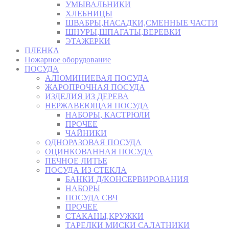
УМЫВАЛЬНИКИ
ХЛЕБНИЦЫ
ШВАБРЫ,НАСАДКИ,СМЕННЫЕ ЧАСТИ
ШНУРЫ,ШПАГАТЫ,ВЕРЕВКИ
ЭТАЖЕРКИ
ПЛЕНКА
Пожарное оборудование
ПОСУДА
АЛЮМИНИЕВАЯ ПОСУДА
ЖАРОПРОЧНАЯ ПОСУДА
ИЗДЕЛИЯ ИЗ ДЕРЕВА
НЕРЖАВЕЮЩАЯ ПОСУДА
НАБОРЫ, КАСТРЮЛИ
ПРОЧЕЕ
ЧАЙНИКИ
ОДНОРАЗОВАЯ ПОСУДА
ОЦИНКОВАННАЯ ПОСУДА
ПЕЧНОЕ ЛИТЬЕ
ПОСУДА ИЗ СТЕКЛА
БАНКИ Д/КОНСЕРВИРОВАНИЯ
НАБОРЫ
ПОСУДА СВЧ
ПРОЧЕЕ
СТАКАНЫ,КРУЖКИ
ТАРЕЛКИ МИСКИ САЛАТНИКИ