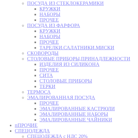
ПОСУДА ИЗ СТЕКЛОКЕРАМИКИ
КРУЖКИ
НАБОРЫ
ПРОЧЕЕ
ПОСУДА ИЗ ФАРФОРА
КРУЖКИ
НАБОРЫ
ПРОЧЕЕ
ТАРЕЛКИ.САЛАТНИКИ.МИСКИ
СКОВОРОДЫ
СТОЛОВЫЕ ПРИБОРЫ,ПРИНАДЛЕЖНОСТИ
ИЗДЕЛИЯ ИЗ СИЛИКОНА
ПРОЧЕЕ
СИТА
СТОЛОВЫЕ ПРИБОРЫ
ТЕРКИ
ТЕРМОСА
ЭМАЛИРОВАННАЯ ПОСУДА
ПРОЧЕЕ
ЭМАЛИРОВАННЫЕ КАСТРЮЛИ
ЭМАЛИРОВАННЫЕ НАБОРЫ
ЭМАЛИРОВАННЫЕ ЧАЙНИКИ
пПРОЧИЕ
СПЕЦОДЕЖДА
СПЕЦОДЕЖДА с НДС 20%