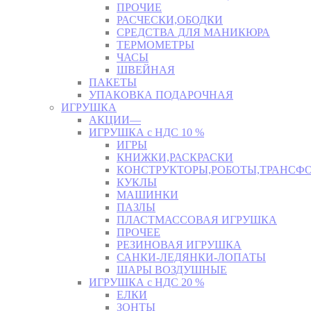
ПРОЧИЕ
РАСЧЕСКИ,ОБОДКИ
СРЕДСТВА ДЛЯ МАНИКЮРА
ТЕРМОМЕТРЫ
ЧАСЫ
ШВЕЙНАЯ
ПАКЕТЫ
УПАКОВКА ПОДАРОЧНАЯ
ИГРУШКА
АКЦИИ—
ИГРУШКА с НДС 10 %
ИГРЫ
КНИЖКИ,РАСКРАСКИ
КОНСТРУКТОРЫ,РОБОТЫ,ТРАНСФ
КУКЛЫ
МАШИНКИ
ПАЗЛЫ
ПЛАСТМАССОВАЯ ИГРУШКА
ПРОЧЕЕ
РЕЗИНОВАЯ ИГРУШКА
САНКИ-ЛЕДЯНКИ-ЛОПАТЫ
ШАРЫ ВОЗДУШНЫЕ
ИГРУШКА с НДС 20 %
ЕЛКИ
ЗОНТЫ