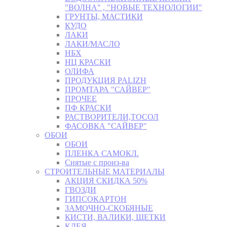
"ВОЛНА" , "НОВЫЕ ТЕХНОЛОГИИ"
ГРУНТЫ, МАСТИКИ
КУДО
ЛАКИ
ЛАКИ/МАСЛО
НБХ
НЦ КРАСКИ
ОЛИФА
ПРОДУКЦИЯ PALIZH
ПРОМТАРА "САЙВЕР"
ПРОЧЕЕ
ПФ КРАСКИ
РАСТВОРИТЕЛИ,ТОСОЛ
ФАСОВКА "САЙВЕР"
ОБОИ
ОБОИ
ПЛЕНКА САМОКЛ.
Снятые с произ-ва
СТРОИТЕЛЬНЫЕ МАТЕРИАЛЫ
АКЦИЯ СКИДКА 50%
ГВОЗДИ
ГИПСОКАРТОН
ЗАМОЧНО-СКОБЯНЫЕ
КИСТИ, ВАЛИКИ, ЩЕТКИ
КЛЕЯ