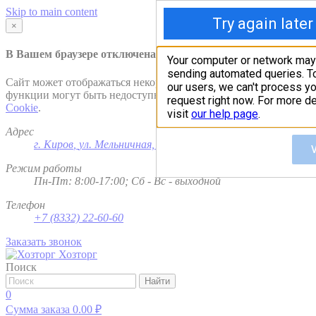
Skip to main content
×
В Вашем браузере отключена поддержка
Cookie
.
Сайт может отображаться некорректно и/или некоторые
функции могут быть недоступны. Рекомендуем включить
Cookie
.
Адрес
г. Киров
,
ул. Мельничная, д. 1
Режим работы
Пн-Пт: 8:00-17:00; Сб - Вс - выходной
Телефон
+7 (8332) 22-60-60
Заказать звонок
Хозторг
Поиск
Найти
0
Сумма заказа
0.00
₽