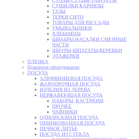
СТОЛЫ,СТУЛЬЯ,ТАБУРЕТЫ
СУШИЛКИ,КАРНИЗЫ
ТАЗЫ
ТЕРКИ,СИТО
ТОВАРЫ ДЛЯ РАССАДЫ
УМЫВАЛЬНИКИ
ХЛЕБНИЦЫ
ШВАБРЫ,НАСАДКИ,СМЕННЫЕ
ЧАСТИ
ШНУРЫ,ШПАГАТЫ,ВЕРЕВКИ
ЭТАЖЕРКИ
ПЛЕНКА
Пожарное оборудование
ПОСУДА
АЛЮМИНИЕВАЯ ПОСУДА
ЖАРОПРОЧНАЯ ПОСУДА
ИЗДЕЛИЯ ИЗ ДЕРЕВА
НЕРЖАВЕЮЩАЯ ПОСУДА
НАБОРЫ, КАСТРЮЛИ
ПРОЧЕЕ
ЧАЙНИКИ
ОДНОРАЗОВАЯ ПОСУДА
ОЦИНКОВАННАЯ ПОСУДА
ПЕЧНОЕ ЛИТЬЕ
ПОСУДА ИЗ СТЕКЛА