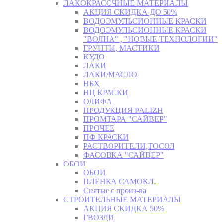
ЛАКОКРАСОЧНЫЕ МАТЕРИАЛЫ
АКЦИЯ СКИДКА ДО 50%
ВОДОЭМУЛЬСИОННЫЕ КРАСКИ
ВОДОЭМУЛЬСИОННЫЕ КРАСКИ
"ВОЛНА" , "НОВЫЕ ТЕХНОЛОГИИ"
ГРУНТЫ, МАСТИКИ
КУДО
ЛАКИ
ЛАКИ/МАСЛО
НБХ
НЦ КРАСКИ
ОЛИФА
ПРОДУКЦИЯ PALIZH
ПРОМТАРА "САЙВЕР"
ПРОЧЕЕ
ПФ КРАСКИ
РАСТВОРИТЕЛИ,ТОСОЛ
ФАСОВКА "САЙВЕР"
ОБОИ
ОБОИ
ПЛЕНКА САМОКЛ.
Снятые с произ-ва
СТРОИТЕЛЬНЫЕ МАТЕРИАЛЫ
АКЦИЯ СКИДКА 50%
ГВОЗДИ