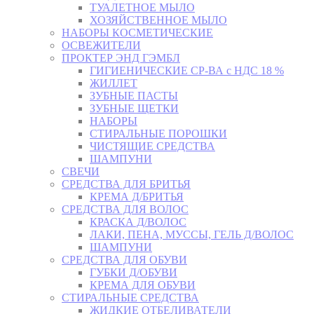
ТУАЛЕТНОЕ МЫЛО
ХОЗЯЙСТВЕННОЕ МЫЛО
НАБОРЫ КОСМЕТИЧЕСКИЕ
ОСВЕЖИТЕЛИ
ПРОКТЕР ЭНД ГЭМБЛ
ГИГИЕНИЧЕСКИЕ СР-ВА с НДС 18 %
ЖИЛЛЕТ
ЗУБНЫЕ ПАСТЫ
ЗУБНЫЕ ЩЕТКИ
НАБОРЫ
СТИРАЛЬНЫЕ ПОРОШКИ
ЧИСТЯЩИЕ СРЕДСТВА
ШАМПУНИ
СВЕЧИ
СРЕДСТВА ДЛЯ БРИТЬЯ
КРЕМА Д/БРИТЬЯ
СРЕДСТВА ДЛЯ ВОЛОС
КРАСКА Д/ВОЛОС
ЛАКИ, ПЕНА, МУССЫ, ГЕЛЬ Д/ВОЛОС
ШАМПУНИ
СРЕДСТВА ДЛЯ ОБУВИ
ГУБКИ Д/ОБУВИ
КРЕМА ДЛЯ ОБУВИ
СТИРАЛЬНЫЕ СРЕДСТВА
ЖИДКИЕ ОТБЕЛИВАТЕЛИ