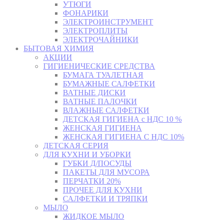
УТЮГИ
ФОНАРИКИ
ЭЛЕКТРОИНСТРУМЕНТ
ЭЛЕКТРОПЛИТЫ
ЭЛЕКТРОЧАЙНИКИ
БЫТОВАЯ ХИМИЯ
АКЦИИ
ГИГИЕНИЧЕСКИЕ СРЕДСТВА
БУМАГА ТУАЛЕТНАЯ
БУМАЖНЫЕ САЛФЕТКИ
ВАТНЫЕ ДИСКИ
ВАТНЫЕ ПАЛОЧКИ
ВЛАЖНЫЕ САЛФЕТКИ
ДЕТСКАЯ ГИГИЕНА с НДС 10 %
ЖЕНСКАЯ ГИГИЕНА
ЖЕНСКАЯ ГИГИЕНА С НДС 10%
ДЕТСКАЯ СЕРИЯ
ДЛЯ КУХНИ И УБОРКИ
ГУБКИ Д/ПОСУДЫ
ПАКЕТЫ ДЛЯ МУСОРА
ПЕРЧАТКИ 20%
ПРОЧЕЕ ДЛЯ КУХНИ
САЛФЕТКИ И ТРЯПКИ
МЫЛО
ЖИДКОЕ МЫЛО