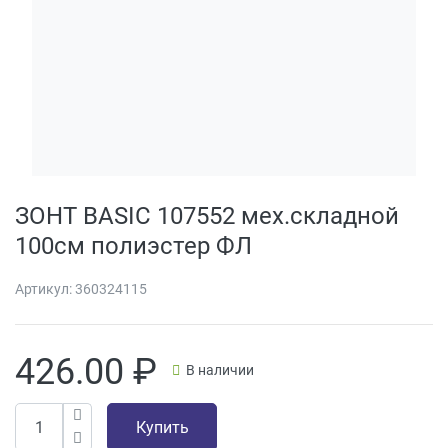
ЗОНТ BASIC 107552 мех.складной
100см полиэстер ФЛ
Артикул:
360324115
426.00
₽
В наличии
Купить