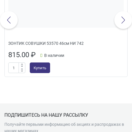
ЗОНТИК СОВУШКИ 53570 46см НИ 742
815.00
₽
В наличии
Купить
Подвал
ПОДПИШИТЕСЬ НА НАШУ РАССЫЛКУ
Получайте первыми информацию об акциях и распродажах в
наших магазинах