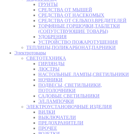
ГРУНТЫ
СРЕДСТВА ОТ МЫШЕЙ
СРЕДСТВА ОТ НАСЕКОМЫХ
СРЕДСТВА ОТ СЕЛЬХОЗ.ВРЕДИТЕЛЕЙ
ТОРФЯНЫЕ ГОРШОЧКИ,ТАБЛЕТКИ
(СОПУТСТВУЮЩИЕ ТОВАРЫ)
УДОБРЕНИЯ
УСТРОЙСТВО ПОЖАРОТУШЕНИЯ
ТЕПЛИЦЫ,ПОЛИКАРБОНАТ,ПАРНИКИ
Электротовары
СВЕТОТЕХНИКА
ГИРЛЯНДЫ
ЛЮСТРЫ
НАСТОЛЬНЫЕ ЛАМПЫ,СВЕТИЛЬНИКИ
НОЧНИКИ
ПОДВЕСЫ, СВЕТИЛЬНИКИ,
ПОТОЛОЧНИКИ
САДОВЫЕ СВЕТИЛЬНИКИ
ЭЛ.ЛАМПОЧКИ
ЭЛЕКТРОУСТАНОВОЧНЫЕ ИЗДЕЛИЯ
ВИЛКИ
ВЫКЛЮЧАТЕЛИ
ПРЕДОХРАНИТЕЛИ
ПРОЧЕЕ
РОЗЕТКИ