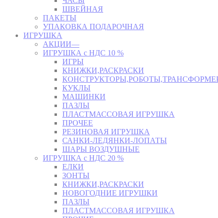
ЧАСЫ
ШВЕЙНАЯ
ПАКЕТЫ
УПАКОВКА ПОДАРОЧНАЯ
ИГРУШКА
АКЦИИ—
ИГРУШКА с НДС 10 %
ИГРЫ
КНИЖКИ,РАСКРАСКИ
КОНСТРУКТОРЫ,РОБОТЫ,ТРАНСФОРМЕ
КУКЛЫ
МАШИНКИ
ПАЗЛЫ
ПЛАСТМАССОВАЯ ИГРУШКА
ПРОЧЕЕ
РЕЗИНОВАЯ ИГРУШКА
САНКИ-ЛЕДЯНКИ-ЛОПАТЫ
ШАРЫ ВОЗДУШНЫЕ
ИГРУШКА с НДС 20 %
ЕЛКИ
ЗОНТЫ
КНИЖКИ,РАСКРАСКИ
НОВОГОДНИЕ ИГРУШКИ
ПАЗЛЫ
ПЛАСТМАССОВАЯ ИГРУШКА