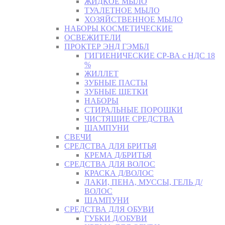
ЖИДКОЕ МЫЛО
ТУАЛЕТНОЕ МЫЛО
ХОЗЯЙСТВЕННОЕ МЫЛО
НАБОРЫ КОСМЕТИЧЕСКИЕ
ОСВЕЖИТЕЛИ
ПРОКТЕР ЭНД ГЭМБЛ
ГИГИЕНИЧЕСКИЕ СР-ВА с НДС 18
%
ЖИЛЛЕТ
ЗУБНЫЕ ПАСТЫ
ЗУБНЫЕ ЩЕТКИ
НАБОРЫ
СТИРАЛЬНЫЕ ПОРОШКИ
ЧИСТЯЩИЕ СРЕДСТВА
ШАМПУНИ
СВЕЧИ
СРЕДСТВА ДЛЯ БРИТЬЯ
КРЕМА Д/БРИТЬЯ
СРЕДСТВА ДЛЯ ВОЛОС
КРАСКА Д/ВОЛОС
ЛАКИ, ПЕНА, МУССЫ, ГЕЛЬ Д/
ВОЛОС
ШАМПУНИ
СРЕДСТВА ДЛЯ ОБУВИ
ГУБКИ Д/ОБУВИ