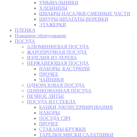
УМЫВАЛЬНИКИ
ХЛЕБНИЦЫ
ШВАБРЫ,НАСАДКИ,СМЕННЫЕ ЧАСТИ
ШНУРЫ,ШПАГАТЫ,ВЕРЕВКИ
ЭТАЖЕРКИ
ПЛЕНКА
Пожарное оборудование
ПОСУДА
АЛЮМИНИЕВАЯ ПОСУДА
ЖАРОПРОЧНАЯ ПОСУДА
ИЗДЕЛИЯ ИЗ ДЕРЕВА
НЕРЖАВЕЮЩАЯ ПОСУДА
НАБОРЫ, КАСТРЮЛИ
ПРОЧЕЕ
ЧАЙНИКИ
ОДНОРАЗОВАЯ ПОСУДА
ОЦИНКОВАННАЯ ПОСУДА
ПЕЧНОЕ ЛИТЬЕ
ПОСУДА ИЗ СТЕКЛА
БАНКИ Д/КОНСЕРВИРОВАНИЯ
НАБОРЫ
ПОСУДА СВЧ
ПРОЧЕЕ
СТАКАНЫ,КРУЖКИ
ТАРЕЛКИ МИСКИ САЛАТНИКИ