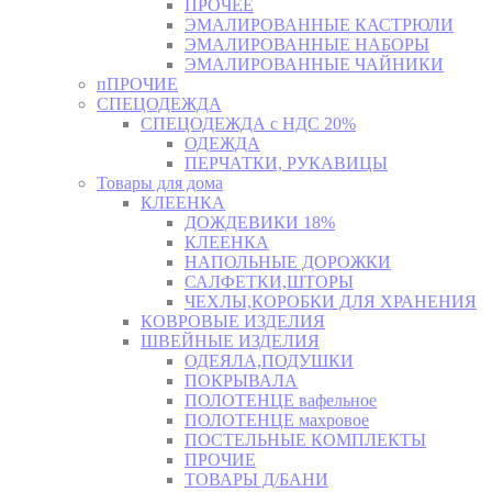
ПРОЧЕЕ
ЭМАЛИРОВАННЫЕ КАСТРЮЛИ
ЭМАЛИРОВАННЫЕ НАБОРЫ
ЭМАЛИРОВАННЫЕ ЧАЙНИКИ
пПРОЧИЕ
СПЕЦОДЕЖДА
СПЕЦОДЕЖДА с НДС 20%
ОДЕЖДА
ПЕРЧАТКИ, РУКАВИЦЫ
Товары для дома
КЛЕЕНКА
ДОЖДЕВИКИ 18%
КЛЕЕНКА
НАПОЛЬНЫЕ ДОРОЖКИ
САЛФЕТКИ,ШТОРЫ
ЧЕХЛЫ,КОРОБКИ ДЛЯ ХРАНЕНИЯ
КОВРОВЫЕ ИЗДЕЛИЯ
ШВЕЙНЫЕ ИЗДЕЛИЯ
ОДЕЯЛА,ПОДУШКИ
ПОКРЫВАЛА
ПОЛОТЕНЦЕ вафельное
ПОЛОТЕНЦЕ махровое
ПОСТЕЛЬНЫЕ КОМПЛЕКТЫ
ПРОЧИЕ
ТОВАРЫ Д/БАНИ