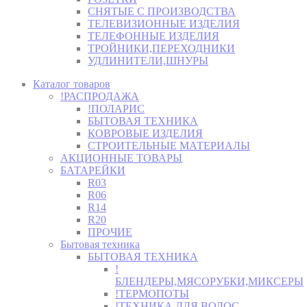
СНЯТЫЕ С ПРОИЗВОДСТВА
ТЕЛЕВИЗИОННЫЕ ИЗДЕЛИЯ
ТЕЛЕФОННЫЕ ИЗДЕЛИЯ
ТРОЙНИКИ,ПЕРЕХОДНИКИ
УДЛИНИТЕЛИ,ШНУРЫ
Каталог товаров
!РАСПРОДАЖА
!ПОЛАРИС
БЫТОВАЯ ТЕХНИКА
КОВРОВЫЕ ИЗДЕЛИЯ
СТРОИТЕЛЬНЫЕ МАТЕРИАЛЫ
АКЦИОННЫЕ ТОВАРЫ
БАТАРЕЙКИ
R03
R06
R14
R20
ПРОЧИЕ
Бытовая техника
БЫТОВАЯ ТЕХНИКА
!
БЛЕНДЕРЫ,МЯСОРУБКИ,МИКСЕРЫ
!ТЕРМОПОТЫ
!ТЕХНИКА ДЛЯ ВОЛОС