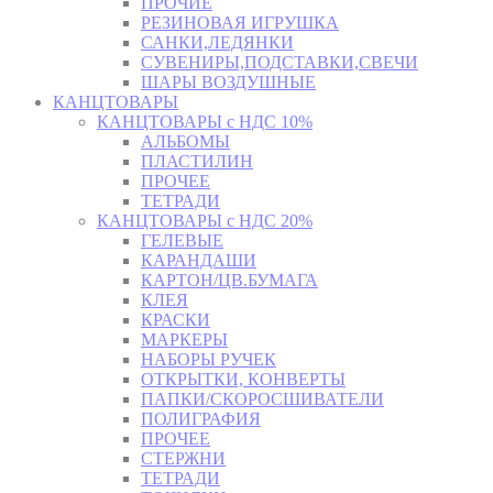
ПРОЧИЕ
РЕЗИНОВАЯ ИГРУШКА
САНКИ,ЛЕДЯНКИ
СУВЕНИРЫ,ПОДСТАВКИ,СВЕЧИ
ШАРЫ ВОЗДУШНЫЕ
КАНЦТОВАРЫ
КАНЦТОВАРЫ с НДС 10%
АЛЬБОМЫ
ПЛАСТИЛИН
ПРОЧЕЕ
ТЕТРАДИ
КАНЦТОВАРЫ с НДС 20%
ГЕЛЕВЫЕ
КАРАНДАШИ
КАРТОН/ЦВ.БУМАГА
КЛЕЯ
КРАСКИ
МАРКЕРЫ
НАБОРЫ РУЧЕК
ОТКРЫТКИ, КОНВЕРТЫ
ПАПКИ/СКОРОСШИВАТЕЛИ
ПОЛИГРАФИЯ
ПРОЧЕЕ
СТЕРЖНИ
ТЕТРАДИ