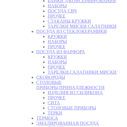
БАНКИ Д/КОНСЕРВИРОВАНИЯ
НАБОРЫ
ПОСУДА СВЧ
ПРОЧЕЕ
СТАКАНЫ,КРУЖКИ
ТАРЕЛКИ МИСКИ САЛАТНИКИ
ПОСУДА ИЗ СТЕКЛОКЕРАМИКИ
КРУЖКИ
НАБОРЫ
ПРОЧЕЕ
ПОСУДА ИЗ ФАРФОРА
КРУЖКИ
НАБОРЫ
ПРОЧЕЕ
ТАРЕЛКИ.САЛАТНИКИ.МИСКИ
СКОВОРОДЫ
СТОЛОВЫЕ
ПРИБОРЫ,ПРИНАДЛЕЖНОСТИ
ИЗДЕЛИЯ ИЗ СИЛИКОНА
ПРОЧЕЕ
СИТА
СТОЛОВЫЕ ПРИБОРЫ
ТЕРКИ
ТЕРМОСА
ЭМАЛИРОВАННАЯ ПОСУДА