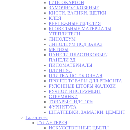
ГИПСОКАРТОН
ЗАМОЧНО-СКОБЯНЫЕ
КИСТИ, ВАЛИКИ, ЩЕТКИ
КЛЕЯ
КРЕПЕЖНЫЕ ИЗДЕЛИЯ
КРОВЕЛЬНЫЕ МАТЕРИАЛЫ,
УТЕПЛИТЕЛИ
ЛИНОЛЕУМ
ЛИНОЛЕУМ ПОД ЗАКАЗ
МЕТИЗЫ
ПАНЕЛИ ПЛАСТИКОВЫЕ/
ПАНЕЛИ 3Д
ПИЛОМАТЕРИАЛЫ
ПЛИНТУС
ПЛИТКА ПОТОЛОЧНАЯ
ПРОЧЕЕ ТОВАРЫ ДЛЯ РЕМОНТА
РУЛОННЫЕ ШТОРЫ,ЖАЛЮЗИ
РУЧНОЙ ИНСТРУМЕНТ
СТРЕМЯНКИ
ТОВАРЫ С НДС 10%
ФУРНИТУРА
ШПАТЛЕВКИ, ЗАМАЗКИ, ЦЕМЕНТ
Галантерея
ГАЛАНТЕРЕЯ
ИСКУССТВЕННЫЕ ЦВЕТЫ