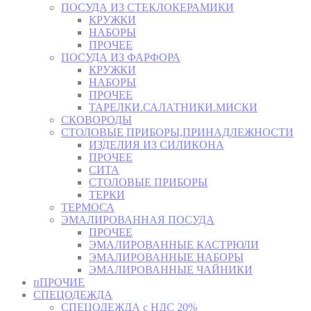
ПОСУДА ИЗ СТЕКЛОКЕРАМИКИ
КРУЖКИ
НАБОРЫ
ПРОЧЕЕ
ПОСУДА ИЗ ФАРФОРА
КРУЖКИ
НАБОРЫ
ПРОЧЕЕ
ТАРЕЛКИ.САЛАТНИКИ.МИСКИ
СКОВОРОДЫ
СТОЛОВЫЕ ПРИБОРЫ,ПРИНАДЛЕЖНОСТИ
ИЗДЕЛИЯ ИЗ СИЛИКОНА
ПРОЧЕЕ
СИТА
СТОЛОВЫЕ ПРИБОРЫ
ТЕРКИ
ТЕРМОСА
ЭМАЛИРОВАННАЯ ПОСУДА
ПРОЧЕЕ
ЭМАЛИРОВАННЫЕ КАСТРЮЛИ
ЭМАЛИРОВАННЫЕ НАБОРЫ
ЭМАЛИРОВАННЫЕ ЧАЙНИКИ
пПРОЧИЕ
СПЕЦОДЕЖДА
СПЕЦОДЕЖДА с НДС 20%