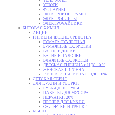
ТЕЛЕФОНЫ
УТЮГИ
ФОНАРИКИ
ЭЛЕКТРОИНСТРУМЕНТ
ЭЛЕКТРОПЛИТЫ
ЭЛЕКТРОЧАЙНИКИ
БЫТОВАЯ ХИМИЯ
АКЦИИ
ГИГИЕНИЧЕСКИЕ СРЕДСТВА
БУМАГА ТУАЛЕТНАЯ
БУМАЖНЫЕ САЛФЕТКИ
ВАТНЫЕ ДИСКИ
ВАТНЫЕ ПАЛОЧКИ
ВЛАЖНЫЕ САЛФЕТКИ
ДЕТСКАЯ ГИГИЕНА с НДС 10 %
ЖЕНСКАЯ ГИГИЕНА
ЖЕНСКАЯ ГИГИЕНА С НДС 10%
ДЕТСКАЯ СЕРИЯ
ДЛЯ КУХНИ И УБОРКИ
ГУБКИ Д/ПОСУДЫ
ПАКЕТЫ ДЛЯ МУСОРА
ПЕРЧАТКИ 20%
ПРОЧЕЕ ДЛЯ КУХНИ
САЛФЕТКИ И ТРЯПКИ
МЫЛО