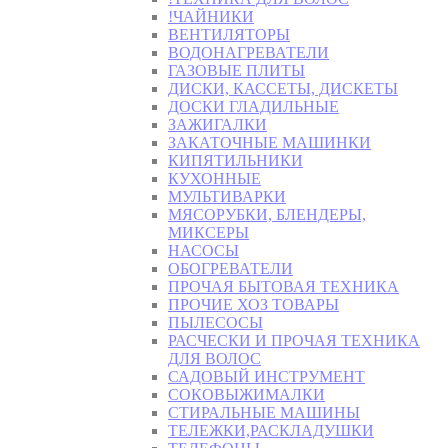
!ЧАЙНИКИ
ВЕНТИЛЯТОРЫ
ВОДОНАГРЕВАТЕЛИ
ГАЗОВЫЕ ПЛИТЫ
ДИСКИ, КАССЕТЫ, ДИСКЕТЫ
ДОСКИ ГЛАДИЛЬНЫЕ
ЗАЖИГАЛКИ
ЗАКАТОЧНЫЕ МАШИНКИ
КИПЯТИЛЬНИКИ
КУХОННЫЕ
МУЛЬТИВАРКИ
МЯСОРУБКИ, БЛЕНДЕРЫ,
МИКСЕРЫ
НАСОСЫ
ОБОГРЕВАТЕЛИ
ПРОЧАЯ БЫТОВАЯ ТЕХНИКА
ПРОЧИЕ ХОЗ ТОВАРЫ
ПЫЛЕСОСЫ
РАСЧЕСКИ И ПРОЧАЯ ТЕХНИКА
ДЛЯ ВОЛОС
САДОВЫЙ ИНСТРУМЕНТ
СОКОВЫЖИМАЛКИ
СТИРАЛЬНЫЕ МАШИНЫ
ТЕЛЕЖКИ,РАСКЛАДУШКИ