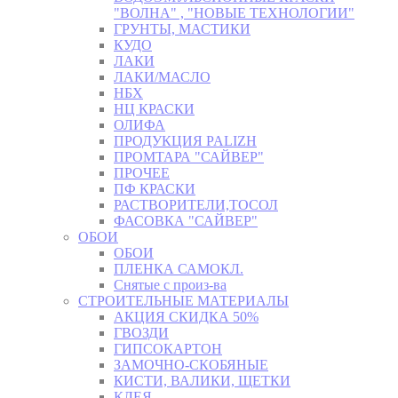
"ВОЛНА" , "НОВЫЕ ТЕХНОЛОГИИ"
ГРУНТЫ, МАСТИКИ
КУДО
ЛАКИ
ЛАКИ/МАСЛО
НБХ
НЦ КРАСКИ
ОЛИФА
ПРОДУКЦИЯ PALIZH
ПРОМТАРА "САЙВЕР"
ПРОЧЕЕ
ПФ КРАСКИ
РАСТВОРИТЕЛИ,ТОСОЛ
ФАСОВКА "САЙВЕР"
ОБОИ
ОБОИ
ПЛЕНКА САМОКЛ.
Снятые с произ-ва
СТРОИТЕЛЬНЫЕ МАТЕРИАЛЫ
АКЦИЯ СКИДКА 50%
ГВОЗДИ
ГИПСОКАРТОН
ЗАМОЧНО-СКОБЯНЫЕ
КИСТИ, ВАЛИКИ, ЩЕТКИ
КЛЕЯ