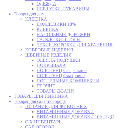
ОДЕЖДА
ПЕРЧАТКИ, РУКАВИЦЫ
Товары для дома
КЛЕЕНКА
ДОЖДЕВИКИ 18%
КЛЕЕНКА
НАПОЛЬНЫЕ ДОРОЖКИ
САЛФЕТКИ,ШТОРЫ
ЧЕХЛЫ,КОРОБКИ ДЛЯ ХРАНЕНИЯ
КОВРОВЫЕ ИЗДЕЛИЯ
ШВЕЙНЫЕ ИЗДЕЛИЯ
ОДЕЯЛА,ПОДУШКИ
ПОКРЫВАЛА
ПОЛОТЕНЦЕ вафельное
ПОЛОТЕНЦЕ махровое
ПОСТЕЛЬНЫЕ КОМПЛЕКТЫ
ПРОЧИЕ
ТОВАРЫ Д/БАНИ
ТОВАРЫ ДЛЯ ПИКНИКА
Товары для сада и огорода
ПИТАНИЕ ДЛЯ ЖИВОТНЫХ
ВИТАМИННЫЕ ДОБАВКИ
ВИТАМИННЫЕ ДОБАВКИ 10% НДС
С/Х ИНВЕНТАРЬ
САД,ОГОРОД