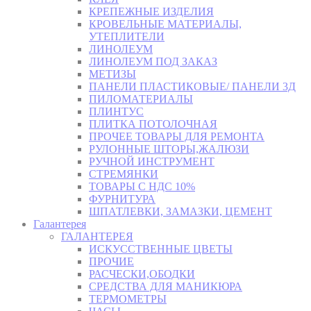
КРЕПЕЖНЫЕ ИЗДЕЛИЯ
КРОВЕЛЬНЫЕ МАТЕРИАЛЫ,
УТЕПЛИТЕЛИ
ЛИНОЛЕУМ
ЛИНОЛЕУМ ПОД ЗАКАЗ
МЕТИЗЫ
ПАНЕЛИ ПЛАСТИКОВЫЕ/ ПАНЕЛИ 3Д
ПИЛОМАТЕРИАЛЫ
ПЛИНТУС
ПЛИТКА ПОТОЛОЧНАЯ
ПРОЧЕЕ ТОВАРЫ ДЛЯ РЕМОНТА
РУЛОННЫЕ ШТОРЫ,ЖАЛЮЗИ
РУЧНОЙ ИНСТРУМЕНТ
СТРЕМЯНКИ
ТОВАРЫ С НДС 10%
ФУРНИТУРА
ШПАТЛЕВКИ, ЗАМАЗКИ, ЦЕМЕНТ
Галантерея
ГАЛАНТЕРЕЯ
ИСКУССТВЕННЫЕ ЦВЕТЫ
ПРОЧИЕ
РАСЧЕСКИ,ОБОДКИ
СРЕДСТВА ДЛЯ МАНИКЮРА
ТЕРМОМЕТРЫ