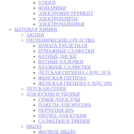
УТЮГИ
ФОНАРИКИ
ЭЛЕКТРОИНСТРУМЕНТ
ЭЛЕКТРОПЛИТЫ
ЭЛЕКТРОЧАЙНИКИ
БЫТОВАЯ ХИМИЯ
АКЦИИ
ГИГИЕНИЧЕСКИЕ СРЕДСТВА
БУМАГА ТУАЛЕТНАЯ
БУМАЖНЫЕ САЛФЕТКИ
ВАТНЫЕ ДИСКИ
ВАТНЫЕ ПАЛОЧКИ
ВЛАЖНЫЕ САЛФЕТКИ
ДЕТСКАЯ ГИГИЕНА с НДС 10 %
ЖЕНСКАЯ ГИГИЕНА
ЖЕНСКАЯ ГИГИЕНА С НДС 10%
ДЕТСКАЯ СЕРИЯ
ДЛЯ КУХНИ И УБОРКИ
ГУБКИ Д/ПОСУДЫ
ПАКЕТЫ ДЛЯ МУСОРА
ПЕРЧАТКИ 20%
ПРОЧЕЕ ДЛЯ КУХНИ
САЛФЕТКИ И ТРЯПКИ
МЫЛО
ЖИДКОЕ МЫЛО