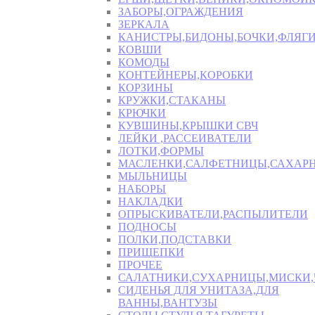
ЗАБОРЫ,ОГРАЖДЕНИЯ
ЗЕРКАЛА
КАНИСТРЫ,БИДОНЫ,БОЧКИ,ФЛЯГИ
КОВШИ
КОМОДЫ
КОНТЕЙНЕРЫ,КОРОБКИ
КОРЗИНЫ
КРУЖКИ,СТАКАНЫ
КРЮЧКИ
КУВШИНЫ,КРЫШКИ СВЧ
ЛЕЙКИ ,РАССЕИВАТЕЛИ
ЛОТКИ,ФОРМЫ
МАСЛЕНКИ,САЛФЕТНИЦЫ,САХАР
МЫЛЬНИЦЫ
НАБОРЫ
НАКЛАДКИ
ОПРЫСКИВАТЕЛИ,РАСПЫЛИТЕЛИ
ПОДНОСЫ
ПОЛКИ,ПОДСТАВКИ
ПРИЩЕПКИ
ПРОЧЕЕ
САЛАТНИКИ,СУХАРНИЦЫ,МИСКИ
СИДЕНЬЯ ДЛЯ УНИТАЗА,ДЛЯ
ВАННЫ,ВАНТУЗЫ