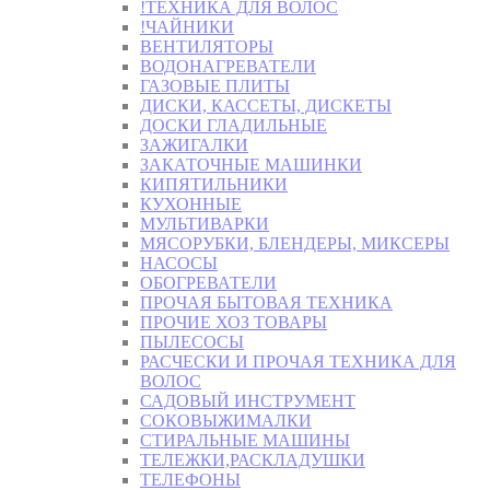
!ТЕХНИКА ДЛЯ ВОЛОС
!ЧАЙНИКИ
ВЕНТИЛЯТОРЫ
ВОДОНАГРЕВАТЕЛИ
ГАЗОВЫЕ ПЛИТЫ
ДИСКИ, КАССЕТЫ, ДИСКЕТЫ
ДОСКИ ГЛАДИЛЬНЫЕ
ЗАЖИГАЛКИ
ЗАКАТОЧНЫЕ МАШИНКИ
КИПЯТИЛЬНИКИ
КУХОННЫЕ
МУЛЬТИВАРКИ
МЯСОРУБКИ, БЛЕНДЕРЫ, МИКСЕРЫ
НАСОСЫ
ОБОГРЕВАТЕЛИ
ПРОЧАЯ БЫТОВАЯ ТЕХНИКА
ПРОЧИЕ ХОЗ ТОВАРЫ
ПЫЛЕСОСЫ
РАСЧЕСКИ И ПРОЧАЯ ТЕХНИКА ДЛЯ
ВОЛОС
САДОВЫЙ ИНСТРУМЕНТ
СОКОВЫЖИМАЛКИ
СТИРАЛЬНЫЕ МАШИНЫ
ТЕЛЕЖКИ,РАСКЛАДУШКИ
ТЕЛЕФОНЫ