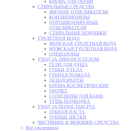
КРЕМА ДЛЯ ОБУВИ
СТИРАЛЬНЫЕ СРЕДСТВА
ЖИДКИЕ ОТБЕЛИВАТЕЛИ
КОНДИЦИОНЕРЫ
ПОРОШКООБРАЗНЫЕ
ОТБЕЛИВАТЕЛИ
СТИРАЛЬНЫЕ ПОРОШКИ
ТУАЛЕТНАЯ ВОДА
ЖЕНСКАЯ ТУАЛЕТНАЯ ВОДА
МУЖСКАЯ ТУАЛЕТНАЯ ВОДА
ОДЕКОЛОНЫ
УХОД ЗА ЛИЦОМ И ТЕЛОМ
ГЕЛИ ДЛЯ ДУША
ГУБКИ Д/ТЕЛА
ГУБНАЯ ПОМАДА
ДЕЗОДОРАНТЫ
КРЕМА КОСМЕТИЧЕСКИЕ
ПРОЧЕЕ
СОЛИ,ПЕНЫ ДЛЯ ВАНН
ТУШЬ,ПОДВОДКА
УХОД ЗА ПОЛОСТЬЮ РТА
ЗУБНАЯ ПАСТА
ЗУБНЫЕ ЩЕТКИ
ЧИСТЯЩИЕ И МОЮЩИЕ СРЕДСТВА
Все для ремонта