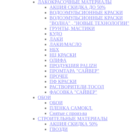
ЛАКОКРАСОЧНЫЕ МАТЕРИАЛЫ
АКЦИЯ СКИДКА ДО 50%
ВОДОЭМУЛЬСИОННЫЕ КРАСКИ
ВОДОЭМУЛЬСИОННЫЕ КРАСКИ
"ВОЛНА" , "НОВЫЕ ТЕХНОЛОГИИ"
ГРУНТЫ, МАСТИКИ
КУДО
ЛАКИ
ЛАКИ/МАСЛО
НБХ
НЦ КРАСКИ
ОЛИФА
ПРОДУКЦИЯ PALIZH
ПРОМТАРА "САЙВЕР"
ПРОЧЕЕ
ПФ КРАСКИ
РАСТВОРИТЕЛИ,ТОСОЛ
ФАСОВКА "САЙВЕР"
ОБОИ
ОБОИ
ПЛЕНКА САМОКЛ.
Снятые с произ-ва
СТРОИТЕЛЬНЫЕ МАТЕРИАЛЫ
АКЦИЯ СКИДКА 50%
ГВОЗДИ