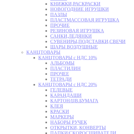
КНИЖКИ,РАСКРАСКИ
НОВОГОДНИЕ ИГРУШКИ
ПАЗЛЫ
ПЛАСТМАССОВАЯ ИГРУШКА
ПРОЧИЕ
РЕЗИНОВАЯ ИГРУШКА
САНКИ,ЛЕДЯНКИ
СУВЕНИРЫ,ПОДСТАВКИ,СВЕЧИ
ШАРЫ ВОЗДУШНЫЕ
КАНЦТОВАРЫ
КАНЦТОВАРЫ с НДС 10%
АЛЬБОМЫ
ПЛАСТИЛИН
ПРОЧЕЕ
ТЕТРАДИ
КАНЦТОВАРЫ с НДС 20%
ГЕЛЕВЫЕ
КАРАНДАШИ
КАРТОН/ЦВ.БУМАГА
КЛЕЯ
КРАСКИ
МАРКЕРЫ
НАБОРЫ РУЧЕК
ОТКРЫТКИ, КОНВЕРТЫ
ПАПКИ/СКОРОСШИВАТЕЛИ