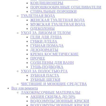
КОНДИЦИОНЕРЫ
ПОРОШКООБРАЗНЫЕ ОТБЕЛИВАТЕЛИ
СТИРАЛЬНЫЕ ПОРОШКИ
ТУАЛЕТНАЯ ВОДА
ЖЕНСКАЯ ТУАЛЕТНАЯ ВОДА
МУЖСКАЯ ТУАЛЕТНАЯ ВОДА
ОДЕКОЛОНЫ
УХОД ЗА ЛИЦОМ И ТЕЛОМ
ГЕЛИ ДЛЯ ДУША
ГУБКИ Д/ТЕЛА
ГУБНАЯ ПОМАДА
ДЕЗОДОРАНТЫ
КРЕМА КОСМЕТИЧЕСКИЕ
ПРОЧЕЕ
СОЛИ,ПЕНЫ ДЛЯ ВАНН
ТУШЬ,ПОДВОДКА
УХОД ЗА ПОЛОСТЬЮ РТА
ЗУБНАЯ ПАСТА
ЗУБНЫЕ ЩЕТКИ
ЧИСТЯЩИЕ И МОЮЩИЕ СРЕДСТВА
Все для ремонта
ЛАКОКРАСОЧНЫЕ МАТЕРИАЛЫ
АКЦИЯ СКИДКА ДО 50%
ВОДОЭМУЛЬСИОННЫЕ КРАСКИ
ВОДОЭМУЛЬСИОННЫЕ КРАСКИ