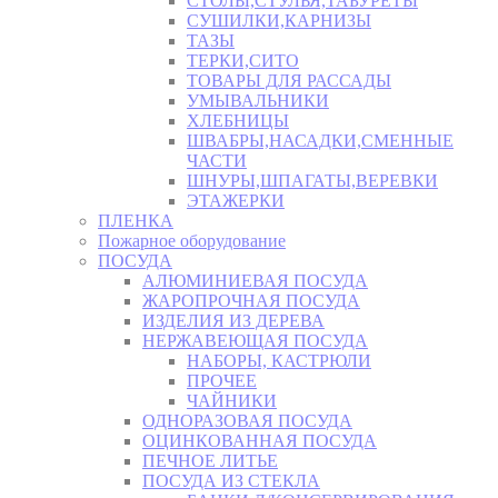
СТОЛЫ,СТУЛЬЯ,ТАБУРЕТЫ
СУШИЛКИ,КАРНИЗЫ
ТАЗЫ
ТЕРКИ,СИТО
ТОВАРЫ ДЛЯ РАССАДЫ
УМЫВАЛЬНИКИ
ХЛЕБНИЦЫ
ШВАБРЫ,НАСАДКИ,СМЕННЫЕ
ЧАСТИ
ШНУРЫ,ШПАГАТЫ,ВЕРЕВКИ
ЭТАЖЕРКИ
ПЛЕНКА
Пожарное оборудование
ПОСУДА
АЛЮМИНИЕВАЯ ПОСУДА
ЖАРОПРОЧНАЯ ПОСУДА
ИЗДЕЛИЯ ИЗ ДЕРЕВА
НЕРЖАВЕЮЩАЯ ПОСУДА
НАБОРЫ, КАСТРЮЛИ
ПРОЧЕЕ
ЧАЙНИКИ
ОДНОРАЗОВАЯ ПОСУДА
ОЦИНКОВАННАЯ ПОСУДА
ПЕЧНОЕ ЛИТЬЕ
ПОСУДА ИЗ СТЕКЛА