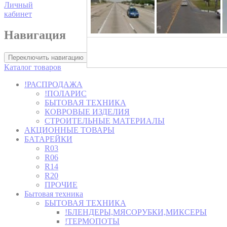
Личный
кабинет
Навигация
Хозторг -
Переключить навигацию
Каталог товаров
!РАСПРОДАЖА
!ПОЛАРИС
БЫТОВАЯ ТЕХНИКА
КОВРОВЫЕ ИЗДЕЛИЯ
СТРОИТЕЛЬНЫЕ МАТЕРИАЛЫ
АКЦИОННЫЕ ТОВАРЫ
БАТАРЕЙКИ
R03
R06
R14
R20
ПРОЧИЕ
Бытовая техника
БЫТОВАЯ ТЕХНИКА
!БЛЕНДЕРЫ,МЯСОРУБКИ,МИКСЕРЫ
!ТЕРМОПОТЫ