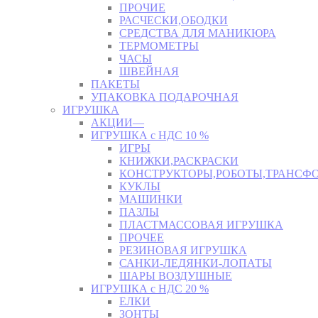
ПРОЧИЕ
РАСЧЕСКИ,ОБОДКИ
СРЕДСТВА ДЛЯ МАНИКЮРА
ТЕРМОМЕТРЫ
ЧАСЫ
ШВЕЙНАЯ
ПАКЕТЫ
УПАКОВКА ПОДАРОЧНАЯ
ИГРУШКА
АКЦИИ—
ИГРУШКА с НДС 10 %
ИГРЫ
КНИЖКИ,РАСКРАСКИ
КОНСТРУКТОРЫ,РОБОТЫ,ТРАНСФ
КУКЛЫ
МАШИНКИ
ПАЗЛЫ
ПЛАСТМАССОВАЯ ИГРУШКА
ПРОЧЕЕ
РЕЗИНОВАЯ ИГРУШКА
САНКИ-ЛЕДЯНКИ-ЛОПАТЫ
ШАРЫ ВОЗДУШНЫЕ
ИГРУШКА с НДС 20 %
ЕЛКИ
ЗОНТЫ