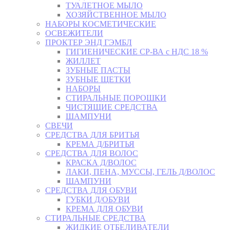
ТУАЛЕТНОЕ МЫЛО
ХОЗЯЙСТВЕННОЕ МЫЛО
НАБОРЫ КОСМЕТИЧЕСКИЕ
ОСВЕЖИТЕЛИ
ПРОКТЕР ЭНД ГЭМБЛ
ГИГИЕНИЧЕСКИЕ СР-ВА с НДС 18 %
ЖИЛЛЕТ
ЗУБНЫЕ ПАСТЫ
ЗУБНЫЕ ЩЕТКИ
НАБОРЫ
СТИРАЛЬНЫЕ ПОРОШКИ
ЧИСТЯЩИЕ СРЕДСТВА
ШАМПУНИ
СВЕЧИ
СРЕДСТВА ДЛЯ БРИТЬЯ
КРЕМА Д/БРИТЬЯ
СРЕДСТВА ДЛЯ ВОЛОС
КРАСКА Д/ВОЛОС
ЛАКИ, ПЕНА, МУССЫ, ГЕЛЬ Д/ВОЛОС
ШАМПУНИ
СРЕДСТВА ДЛЯ ОБУВИ
ГУБКИ Д/ОБУВИ
КРЕМА ДЛЯ ОБУВИ
СТИРАЛЬНЫЕ СРЕДСТВА
ЖИДКИЕ ОТБЕЛИВАТЕЛИ