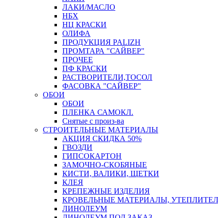
ЛАКИ/МАСЛО
НБХ
НЦ КРАСКИ
ОЛИФА
ПРОДУКЦИЯ PALIZH
ПРОМТАРА "САЙВЕР"
ПРОЧЕЕ
ПФ КРАСКИ
РАСТВОРИТЕЛИ,ТОСОЛ
ФАСОВКА "САЙВЕР"
ОБОИ
ОБОИ
ПЛЕНКА САМОКЛ.
Снятые с произ-ва
СТРОИТЕЛЬНЫЕ МАТЕРИАЛЫ
АКЦИЯ СКИДКА 50%
ГВОЗДИ
ГИПСОКАРТОН
ЗАМОЧНО-СКОБЯНЫЕ
КИСТИ, ВАЛИКИ, ЩЕТКИ
КЛЕЯ
КРЕПЕЖНЫЕ ИЗДЕЛИЯ
КРОВЕЛЬНЫЕ МАТЕРИАЛЫ, УТЕПЛИТЕ
ЛИНОЛЕУМ
ЛИНОЛЕУМ ПОД ЗАКАЗ