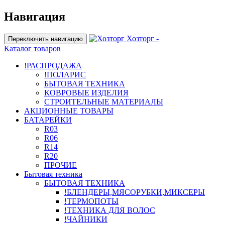
Навигация
Хозторг -
Переключить навигацию
Каталог товаров
!РАСПРОДАЖА
!ПОЛАРИС
БЫТОВАЯ ТЕХНИКА
КОВРОВЫЕ ИЗДЕЛИЯ
СТРОИТЕЛЬНЫЕ МАТЕРИАЛЫ
АКЦИОННЫЕ ТОВАРЫ
БАТАРЕЙКИ
R03
R06
R14
R20
ПРОЧИЕ
Бытовая техника
БЫТОВАЯ ТЕХНИКА
!БЛЕНДЕРЫ,МЯСОРУБКИ,МИКСЕРЫ
!ТЕРМОПОТЫ
!ТЕХНИКА ДЛЯ ВОЛОС
!ЧАЙНИКИ