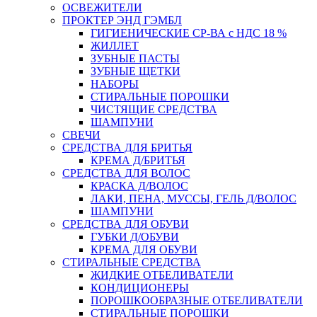
ОСВЕЖИТЕЛИ
ПРОКТЕР ЭНД ГЭМБЛ
ГИГИЕНИЧЕСКИЕ СР-ВА с НДС 18 %
ЖИЛЛЕТ
ЗУБНЫЕ ПАСТЫ
ЗУБНЫЕ ЩЕТКИ
НАБОРЫ
СТИРАЛЬНЫЕ ПОРОШКИ
ЧИСТЯЩИЕ СРЕДСТВА
ШАМПУНИ
СВЕЧИ
СРЕДСТВА ДЛЯ БРИТЬЯ
КРЕМА Д/БРИТЬЯ
СРЕДСТВА ДЛЯ ВОЛОС
КРАСКА Д/ВОЛОС
ЛАКИ, ПЕНА, МУССЫ, ГЕЛЬ Д/ВОЛОС
ШАМПУНИ
СРЕДСТВА ДЛЯ ОБУВИ
ГУБКИ Д/ОБУВИ
КРЕМА ДЛЯ ОБУВИ
СТИРАЛЬНЫЕ СРЕДСТВА
ЖИДКИЕ ОТБЕЛИВАТЕЛИ
КОНДИЦИОНЕРЫ
ПОРОШКООБРАЗНЫЕ ОТБЕЛИВАТЕЛИ
СТИРАЛЬНЫЕ ПОРОШКИ