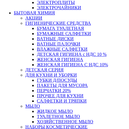
ЭЛЕКТРОПЛИТЫ
ЭЛЕКТРОЧАЙНИКИ
БЫТОВАЯ ХИМИЯ
АКЦИИ
ГИГИЕНИЧЕСКИЕ СРЕДСТВА
БУМАГА ТУАЛЕТНАЯ
БУМАЖНЫЕ САЛФЕТКИ
ВАТНЫЕ ДИСКИ
ВАТНЫЕ ПАЛОЧКИ
ВЛАЖНЫЕ САЛФЕТКИ
ДЕТСКАЯ ГИГИЕНА с НДС 10 %
ЖЕНСКАЯ ГИГИЕНА
ЖЕНСКАЯ ГИГИЕНА С НДС 10%
ДЕТСКАЯ СЕРИЯ
ДЛЯ КУХНИ И УБОРКИ
ГУБКИ Д/ПОСУДЫ
ПАКЕТЫ ДЛЯ МУСОРА
ПЕРЧАТКИ 20%
ПРОЧЕЕ ДЛЯ КУХНИ
САЛФЕТКИ И ТРЯПКИ
МЫЛО
ЖИДКОЕ МЫЛО
ТУАЛЕТНОЕ МЫЛО
ХОЗЯЙСТВЕННОЕ МЫЛО
НАБОРЫ КОСМЕТИЧЕСКИЕ