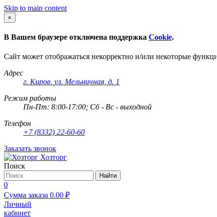
Skip to main content
×
В Вашем браузере отключена поддержка
Cookie
.
Сайт может отображаться некорректно и/или некоторые функц
Адрес
г. Киров
,
ул. Мельничная, д. 1
Режим работы
Пн-Пт: 8:00-17:00; Сб - Вс - выходной
Телефон
+7 (8332) 22-60-60
Заказать звонок
Хозторг
Поиск
Найти
0
Сумма заказа
0.00
₽
Личный
кабинет