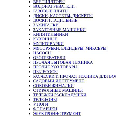
ВЕНТИЛЯТОРЫ
ВОДОНАГРЕВАТЕЛИ
ГАЗОВЫЕ ПЛИТЫ
ДИСКИ, КАССЕТЫ, ДИСКЕТЫ
ДОСКИ ГЛАДИЛЬНЫЕ
ЗАЖИГАЛКИ
ЗАКАТОЧНЫЕ МАШИНКИ
КИПЯТИЛЬНИКИ
КУХОННЫЕ
МУЛЬТИВАРКИ
МЯСОРУБКИ, БЛЕНДЕРЫ, МИКСЕРЫ
НАСОСЫ
ОБОГРЕВАТЕЛИ
ПРОЧАЯ БЫТОВАЯ ТЕХНИКА
ПРОЧИЕ ХОЗ ТОВАРЫ
ПЫЛЕСОСЫ
РАСЧЕСКИ И ПРОЧАЯ ТЕХНИКА ДЛЯ ВО
САДОВЫЙ ИНСТРУМЕНТ
СОКОВЫЖИМАЛКИ
СТИРАЛЬНЫЕ МАШИНЫ
ТЕЛЕЖКИ,РАСКЛАДУШКИ
ТЕЛЕФОНЫ
УТЮГИ
ФОНАРИКИ
ЭЛЕКТРОИНСТРУМЕНТ