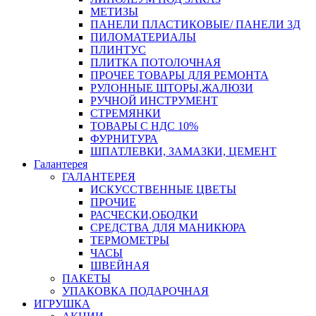
МЕТИЗЫ
ПАНЕЛИ ПЛАСТИКОВЫЕ/ ПАНЕЛИ 3Д
ПИЛОМАТЕРИАЛЫ
ПЛИНТУС
ПЛИТКА ПОТОЛОЧНАЯ
ПРОЧЕЕ ТОВАРЫ ДЛЯ РЕМОНТА
РУЛОННЫЕ ШТОРЫ,ЖАЛЮЗИ
РУЧНОЙ ИНСТРУМЕНТ
СТРЕМЯНКИ
ТОВАРЫ С НДС 10%
ФУРНИТУРА
ШПАТЛЕВКИ, ЗАМАЗКИ, ЦЕМЕНТ
Галантерея
ГАЛАНТЕРЕЯ
ИСКУССТВЕННЫЕ ЦВЕТЫ
ПРОЧИЕ
РАСЧЕСКИ,ОБОДКИ
СРЕДСТВА ДЛЯ МАНИКЮРА
ТЕРМОМЕТРЫ
ЧАСЫ
ШВЕЙНАЯ
ПАКЕТЫ
УПАКОВКА ПОДАРОЧНАЯ
ИГРУШКА