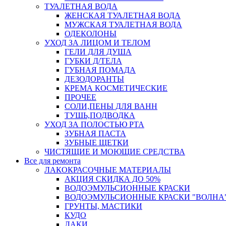
ТУАЛЕТНАЯ ВОДА
ЖЕНСКАЯ ТУАЛЕТНАЯ ВОДА
МУЖСКАЯ ТУАЛЕТНАЯ ВОДА
ОДЕКОЛОНЫ
УХОД ЗА ЛИЦОМ И ТЕЛОМ
ГЕЛИ ДЛЯ ДУША
ГУБКИ Д/ТЕЛА
ГУБНАЯ ПОМАДА
ДЕЗОДОРАНТЫ
КРЕМА КОСМЕТИЧЕСКИЕ
ПРОЧЕЕ
СОЛИ,ПЕНЫ ДЛЯ ВАНН
ТУШЬ,ПОДВОДКА
УХОД ЗА ПОЛОСТЬЮ РТА
ЗУБНАЯ ПАСТА
ЗУБНЫЕ ЩЕТКИ
ЧИСТЯЩИЕ И МОЮЩИЕ СРЕДСТВА
Все для ремонта
ЛАКОКРАСОЧНЫЕ МАТЕРИАЛЫ
АКЦИЯ СКИДКА ДО 50%
ВОДОЭМУЛЬСИОННЫЕ КРАСКИ
ВОДОЭМУЛЬСИОННЫЕ КРАСКИ "ВОЛНА"
ГРУНТЫ, МАСТИКИ
КУДО
ЛАКИ