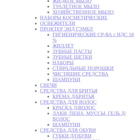
ЖИДКОЕ МЫЛО
ТУАЛЕТНОЕ МЫЛО
ХОЗЯЙСТВЕННОЕ МЫЛО
НАБОРЫ КОСМЕТИЧЕСКИЕ
ОСВЕЖИТЕЛИ
ПРОКТЕР ЭНД ГЭМБЛ
ГИГИЕНИЧЕСКИЕ СР-ВА с НДС 18
%
ЖИЛЛЕТ
ЗУБНЫЕ ПАСТЫ
ЗУБНЫЕ ЩЕТКИ
НАБОРЫ
СТИРАЛЬНЫЕ ПОРОШКИ
ЧИСТЯЩИЕ СРЕДСТВА
ШАМПУНИ
СВЕЧИ
СРЕДСТВА ДЛЯ БРИТЬЯ
КРЕМА Д/БРИТЬЯ
СРЕДСТВА ДЛЯ ВОЛОС
КРАСКА Д/ВОЛОС
ЛАКИ, ПЕНА, МУССЫ, ГЕЛЬ Д/
ВОЛОС
ШАМПУНИ
СРЕДСТВА ДЛЯ ОБУВИ
ГУБКИ Д/ОБУВИ