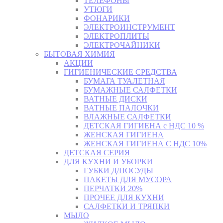
ТЕЛЕФОНЫ
УТЮГИ
ФОНАРИКИ
ЭЛЕКТРОИНСТРУМЕНТ
ЭЛЕКТРОПЛИТЫ
ЭЛЕКТРОЧАЙНИКИ
БЫТОВАЯ ХИМИЯ
АКЦИИ
ГИГИЕНИЧЕСКИЕ СРЕДСТВА
БУМАГА ТУАЛЕТНАЯ
БУМАЖНЫЕ САЛФЕТКИ
ВАТНЫЕ ДИСКИ
ВАТНЫЕ ПАЛОЧКИ
ВЛАЖНЫЕ САЛФЕТКИ
ДЕТСКАЯ ГИГИЕНА с НДС 10 %
ЖЕНСКАЯ ГИГИЕНА
ЖЕНСКАЯ ГИГИЕНА С НДС 10%
ДЕТСКАЯ СЕРИЯ
ДЛЯ КУХНИ И УБОРКИ
ГУБКИ Д/ПОСУДЫ
ПАКЕТЫ ДЛЯ МУСОРА
ПЕРЧАТКИ 20%
ПРОЧЕЕ ДЛЯ КУХНИ
САЛФЕТКИ И ТРЯПКИ
МЫЛО