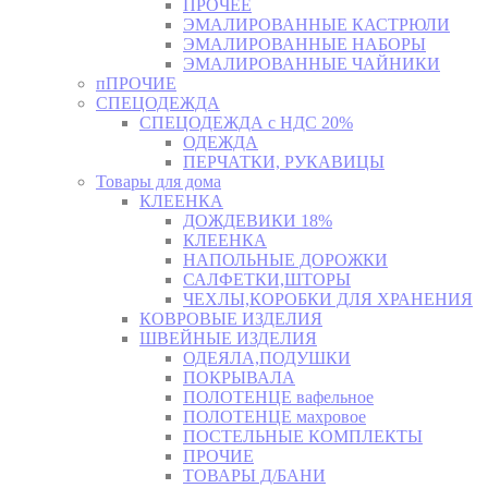
ПРОЧЕЕ
ЭМАЛИРОВАННЫЕ КАСТРЮЛИ
ЭМАЛИРОВАННЫЕ НАБОРЫ
ЭМАЛИРОВАННЫЕ ЧАЙНИКИ
пПРОЧИЕ
СПЕЦОДЕЖДА
СПЕЦОДЕЖДА с НДС 20%
ОДЕЖДА
ПЕРЧАТКИ, РУКАВИЦЫ
Товары для дома
КЛЕЕНКА
ДОЖДЕВИКИ 18%
КЛЕЕНКА
НАПОЛЬНЫЕ ДОРОЖКИ
САЛФЕТКИ,ШТОРЫ
ЧЕХЛЫ,КОРОБКИ ДЛЯ ХРАНЕНИЯ
КОВРОВЫЕ ИЗДЕЛИЯ
ШВЕЙНЫЕ ИЗДЕЛИЯ
ОДЕЯЛА,ПОДУШКИ
ПОКРЫВАЛА
ПОЛОТЕНЦЕ вафельное
ПОЛОТЕНЦЕ махровое
ПОСТЕЛЬНЫЕ КОМПЛЕКТЫ
ПРОЧИЕ
ТОВАРЫ Д/БАНИ