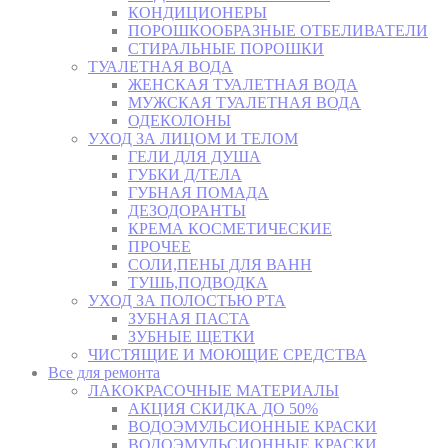
КОНДИЦИОНЕРЫ
ПОРОШКООБРАЗНЫЕ ОТБЕЛИВАТЕЛИ
СТИРАЛЬНЫЕ ПОРОШКИ
ТУАЛЕТНАЯ ВОДА
ЖЕНСКАЯ ТУАЛЕТНАЯ ВОДА
МУЖСКАЯ ТУАЛЕТНАЯ ВОДА
ОДЕКОЛОНЫ
УХОД ЗА ЛИЦОМ И ТЕЛОМ
ГЕЛИ ДЛЯ ДУША
ГУБКИ Д/ТЕЛА
ГУБНАЯ ПОМАДА
ДЕЗОДОРАНТЫ
КРЕМА КОСМЕТИЧЕСКИЕ
ПРОЧЕЕ
СОЛИ,ПЕНЫ ДЛЯ ВАНН
ТУШЬ,ПОДВОДКА
УХОД ЗА ПОЛОСТЬЮ РТА
ЗУБНАЯ ПАСТА
ЗУБНЫЕ ЩЕТКИ
ЧИСТЯЩИЕ И МОЮЩИЕ СРЕДСТВА
Все для ремонта
ЛАКОКРАСОЧНЫЕ МАТЕРИАЛЫ
АКЦИЯ СКИДКА ДО 50%
ВОДОЭМУЛЬСИОННЫЕ КРАСКИ
ВОДОЭМУЛЬСИОННЫЕ КРАСКИ