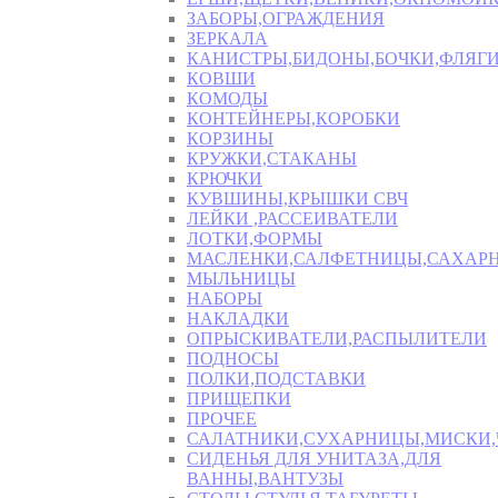
ЗАБОРЫ,ОГРАЖДЕНИЯ
ЗЕРКАЛА
КАНИСТРЫ,БИДОНЫ,БОЧКИ,ФЛЯГИ
КОВШИ
КОМОДЫ
КОНТЕЙНЕРЫ,КОРОБКИ
КОРЗИНЫ
КРУЖКИ,СТАКАНЫ
КРЮЧКИ
КУВШИНЫ,КРЫШКИ СВЧ
ЛЕЙКИ ,РАССЕИВАТЕЛИ
ЛОТКИ,ФОРМЫ
МАСЛЕНКИ,САЛФЕТНИЦЫ,САХАР
МЫЛЬНИЦЫ
НАБОРЫ
НАКЛАДКИ
ОПРЫСКИВАТЕЛИ,РАСПЫЛИТЕЛИ
ПОДНОСЫ
ПОЛКИ,ПОДСТАВКИ
ПРИЩЕПКИ
ПРОЧЕЕ
САЛАТНИКИ,СУХАРНИЦЫ,МИСКИ
СИДЕНЬЯ ДЛЯ УНИТАЗА,ДЛЯ
ВАННЫ,ВАНТУЗЫ