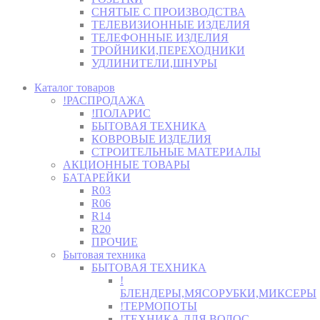
СНЯТЫЕ С ПРОИЗВОДСТВА
ТЕЛЕВИЗИОННЫЕ ИЗДЕЛИЯ
ТЕЛЕФОННЫЕ ИЗДЕЛИЯ
ТРОЙНИКИ,ПЕРЕХОДНИКИ
УДЛИНИТЕЛИ,ШНУРЫ
Каталог товаров
!РАСПРОДАЖА
!ПОЛАРИС
БЫТОВАЯ ТЕХНИКА
КОВРОВЫЕ ИЗДЕЛИЯ
СТРОИТЕЛЬНЫЕ МАТЕРИАЛЫ
АКЦИОННЫЕ ТОВАРЫ
БАТАРЕЙКИ
R03
R06
R14
R20
ПРОЧИЕ
Бытовая техника
БЫТОВАЯ ТЕХНИКА
!
БЛЕНДЕРЫ,МЯСОРУБКИ,МИКСЕРЫ
!ТЕРМОПОТЫ
!ТЕХНИКА ДЛЯ ВОЛОС