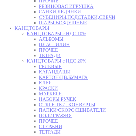
ПРОЧИЕ
РЕЗИНОВАЯ ИГРУШКА
САНКИ,ЛЕДЯНКИ
СУВЕНИРЫ,ПОДСТАВКИ,СВЕЧИ
ШАРЫ ВОЗДУШНЫЕ
КАНЦТОВАРЫ
КАНЦТОВАРЫ с НДС 10%
АЛЬБОМЫ
ПЛАСТИЛИН
ПРОЧЕЕ
ТЕТРАДИ
КАНЦТОВАРЫ с НДС 20%
ГЕЛЕВЫЕ
КАРАНДАШИ
КАРТОН/ЦВ.БУМАГА
КЛЕЯ
КРАСКИ
МАРКЕРЫ
НАБОРЫ РУЧЕК
ОТКРЫТКИ, КОНВЕРТЫ
ПАПКИ/СКОРОСШИВАТЕЛИ
ПОЛИГРАФИЯ
ПРОЧЕЕ
СТЕРЖНИ
ТЕТРАДИ