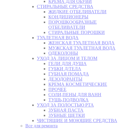
КРЕМА ДЛЯ ОБУВИ
СТИРАЛЬНЫЕ СРЕДСТВА
ЖИДКИЕ ОТБЕЛИВАТЕЛИ
КОНДИЦИОНЕРЫ
ПОРОШКООБРАЗНЫЕ
ОТБЕЛИВАТЕЛИ
СТИРАЛЬНЫЕ ПОРОШКИ
ТУАЛЕТНАЯ ВОДА
ЖЕНСКАЯ ТУАЛЕТНАЯ ВОДА
МУЖСКАЯ ТУАЛЕТНАЯ ВОДА
ОДЕКОЛОНЫ
УХОД ЗА ЛИЦОМ И ТЕЛОМ
ГЕЛИ ДЛЯ ДУША
ГУБКИ Д/ТЕЛА
ГУБНАЯ ПОМАДА
ДЕЗОДОРАНТЫ
КРЕМА КОСМЕТИЧЕСКИЕ
ПРОЧЕЕ
СОЛИ,ПЕНЫ ДЛЯ ВАНН
ТУШЬ,ПОДВОДКА
УХОД ЗА ПОЛОСТЬЮ РТА
ЗУБНАЯ ПАСТА
ЗУБНЫЕ ЩЕТКИ
ЧИСТЯЩИЕ И МОЮЩИЕ СРЕДСТВА
Все для ремонта