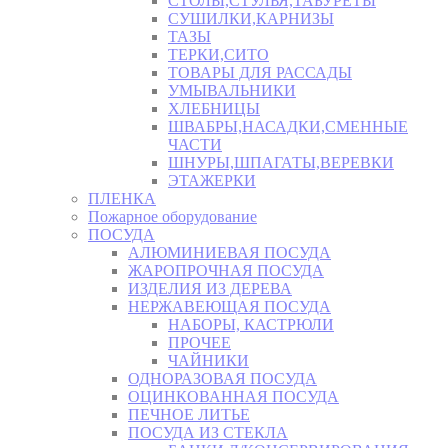
СТОЛЫ,СТУЛЬЯ,ТАБУРЕТЫ
СУШИЛКИ,КАРНИЗЫ
ТАЗЫ
ТЕРКИ,СИТО
ТОВАРЫ ДЛЯ РАССАДЫ
УМЫВАЛЬНИКИ
ХЛЕБНИЦЫ
ШВАБРЫ,НАСАДКИ,СМЕННЫЕ
ЧАСТИ
ШНУРЫ,ШПАГАТЫ,ВЕРЕВКИ
ЭТАЖЕРКИ
ПЛЕНКА
Пожарное оборудование
ПОСУДА
АЛЮМИНИЕВАЯ ПОСУДА
ЖАРОПРОЧНАЯ ПОСУДА
ИЗДЕЛИЯ ИЗ ДЕРЕВА
НЕРЖАВЕЮЩАЯ ПОСУДА
НАБОРЫ, КАСТРЮЛИ
ПРОЧЕЕ
ЧАЙНИКИ
ОДНОРАЗОВАЯ ПОСУДА
ОЦИНКОВАННАЯ ПОСУДА
ПЕЧНОЕ ЛИТЬЕ
ПОСУДА ИЗ СТЕКЛА