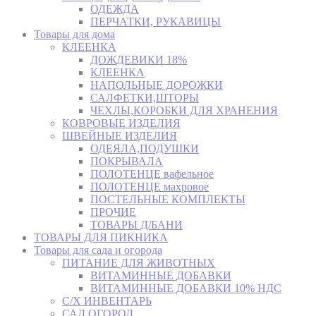
ОДЕЖДА
ПЕРЧАТКИ, РУКАВИЦЫ
Товары для дома
КЛЕЕНКА
ДОЖДЕВИКИ 18%
КЛЕЕНКА
НАПОЛЬНЫЕ ДОРОЖКИ
САЛФЕТКИ,ШТОРЫ
ЧЕХЛЫ,КОРОБКИ ДЛЯ ХРАНЕНИЯ
КОВРОВЫЕ ИЗДЕЛИЯ
ШВЕЙНЫЕ ИЗДЕЛИЯ
ОДЕЯЛА,ПОДУШКИ
ПОКРЫВАЛА
ПОЛОТЕНЦЕ вафельное
ПОЛОТЕНЦЕ махровое
ПОСТЕЛЬНЫЕ КОМПЛЕКТЫ
ПРОЧИЕ
ТОВАРЫ Д/БАНИ
ТОВАРЫ ДЛЯ ПИКНИКА
Товары для сада и огорода
ПИТАНИЕ ДЛЯ ЖИВОТНЫХ
ВИТАМИННЫЕ ДОБАВКИ
ВИТАМИННЫЕ ДОБАВКИ 10% НДС
С/Х ИНВЕНТАРЬ
САД,ОГОРОД