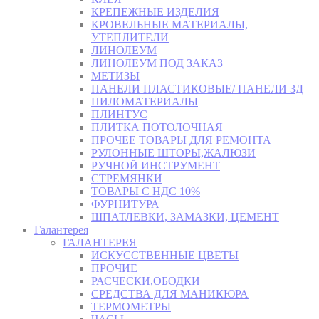
КРЕПЕЖНЫЕ ИЗДЕЛИЯ
КРОВЕЛЬНЫЕ МАТЕРИАЛЫ,
УТЕПЛИТЕЛИ
ЛИНОЛЕУМ
ЛИНОЛЕУМ ПОД ЗАКАЗ
МЕТИЗЫ
ПАНЕЛИ ПЛАСТИКОВЫЕ/ ПАНЕЛИ 3Д
ПИЛОМАТЕРИАЛЫ
ПЛИНТУС
ПЛИТКА ПОТОЛОЧНАЯ
ПРОЧЕЕ ТОВАРЫ ДЛЯ РЕМОНТА
РУЛОННЫЕ ШТОРЫ,ЖАЛЮЗИ
РУЧНОЙ ИНСТРУМЕНТ
СТРЕМЯНКИ
ТОВАРЫ С НДС 10%
ФУРНИТУРА
ШПАТЛЕВКИ, ЗАМАЗКИ, ЦЕМЕНТ
Галантерея
ГАЛАНТЕРЕЯ
ИСКУССТВЕННЫЕ ЦВЕТЫ
ПРОЧИЕ
РАСЧЕСКИ,ОБОДКИ
СРЕДСТВА ДЛЯ МАНИКЮРА
ТЕРМОМЕТРЫ