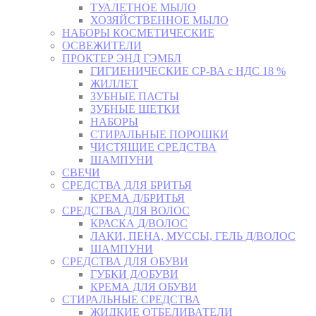
ТУАЛЕТНОЕ МЫЛО
ХОЗЯЙСТВЕННОЕ МЫЛО
НАБОРЫ КОСМЕТИЧЕСКИЕ
ОСВЕЖИТЕЛИ
ПРОКТЕР ЭНД ГЭМБЛ
ГИГИЕНИЧЕСКИЕ СР-ВА с НДС 18 %
ЖИЛЛЕТ
ЗУБНЫЕ ПАСТЫ
ЗУБНЫЕ ЩЕТКИ
НАБОРЫ
СТИРАЛЬНЫЕ ПОРОШКИ
ЧИСТЯЩИЕ СРЕДСТВА
ШАМПУНИ
СВЕЧИ
СРЕДСТВА ДЛЯ БРИТЬЯ
КРЕМА Д/БРИТЬЯ
СРЕДСТВА ДЛЯ ВОЛОС
КРАСКА Д/ВОЛОС
ЛАКИ, ПЕНА, МУССЫ, ГЕЛЬ Д/ВОЛОС
ШАМПУНИ
СРЕДСТВА ДЛЯ ОБУВИ
ГУБКИ Д/ОБУВИ
КРЕМА ДЛЯ ОБУВИ
СТИРАЛЬНЫЕ СРЕДСТВА
ЖИДКИЕ ОТБЕЛИВАТЕЛИ