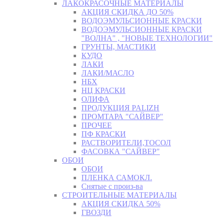
ЛАКОКРАСОЧНЫЕ МАТЕРИАЛЫ
АКЦИЯ СКИДКА ДО 50%
ВОДОЭМУЛЬСИОННЫЕ КРАСКИ
ВОДОЭМУЛЬСИОННЫЕ КРАСКИ
"ВОЛНА" , "НОВЫЕ ТЕХНОЛОГИИ"
ГРУНТЫ, МАСТИКИ
КУДО
ЛАКИ
ЛАКИ/МАСЛО
НБХ
НЦ КРАСКИ
ОЛИФА
ПРОДУКЦИЯ PALIZH
ПРОМТАРА "САЙВЕР"
ПРОЧЕЕ
ПФ КРАСКИ
РАСТВОРИТЕЛИ,ТОСОЛ
ФАСОВКА "САЙВЕР"
ОБОИ
ОБОИ
ПЛЕНКА САМОКЛ.
Снятые с произ-ва
СТРОИТЕЛЬНЫЕ МАТЕРИАЛЫ
АКЦИЯ СКИДКА 50%
ГВОЗДИ