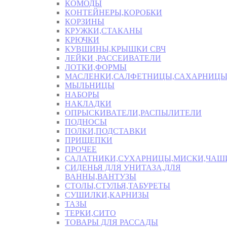
КОМОДЫ
КОНТЕЙНЕРЫ,КОРОБКИ
КОРЗИНЫ
КРУЖКИ,СТАКАНЫ
КРЮЧКИ
КУВШИНЫ,КРЫШКИ СВЧ
ЛЕЙКИ ,РАССЕИВАТЕЛИ
ЛОТКИ,ФОРМЫ
МАСЛЕНКИ,САЛФЕТНИЦЫ,САХАРНИЦ
МЫЛЬНИЦЫ
НАБОРЫ
НАКЛАДКИ
ОПРЫСКИВАТЕЛИ,РАСПЫЛИТЕЛИ
ПОДНОСЫ
ПОЛКИ,ПОДСТАВКИ
ПРИЩЕПКИ
ПРОЧЕЕ
САЛАТНИКИ,СУХАРНИЦЫ,МИСКИ,ЧА
СИДЕНЬЯ ДЛЯ УНИТАЗА,ДЛЯ
ВАННЫ,ВАНТУЗЫ
СТОЛЫ,СТУЛЬЯ,ТАБУРЕТЫ
СУШИЛКИ,КАРНИЗЫ
ТАЗЫ
ТЕРКИ,СИТО
ТОВАРЫ ДЛЯ РАССАДЫ