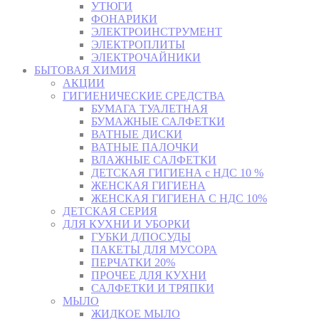
УТЮГИ
ФОНАРИКИ
ЭЛЕКТРОИНСТРУМЕНТ
ЭЛЕКТРОПЛИТЫ
ЭЛЕКТРОЧАЙНИКИ
БЫТОВАЯ ХИМИЯ
АКЦИИ
ГИГИЕНИЧЕСКИЕ СРЕДСТВА
БУМАГА ТУАЛЕТНАЯ
БУМАЖНЫЕ САЛФЕТКИ
ВАТНЫЕ ДИСКИ
ВАТНЫЕ ПАЛОЧКИ
ВЛАЖНЫЕ САЛФЕТКИ
ДЕТСКАЯ ГИГИЕНА с НДС 10 %
ЖЕНСКАЯ ГИГИЕНА
ЖЕНСКАЯ ГИГИЕНА С НДС 10%
ДЕТСКАЯ СЕРИЯ
ДЛЯ КУХНИ И УБОРКИ
ГУБКИ Д/ПОСУДЫ
ПАКЕТЫ ДЛЯ МУСОРА
ПЕРЧАТКИ 20%
ПРОЧЕЕ ДЛЯ КУХНИ
САЛФЕТКИ И ТРЯПКИ
МЫЛО
ЖИДКОЕ МЫЛО