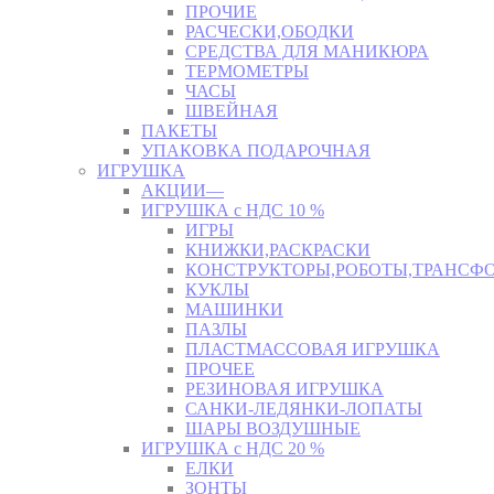
ПРОЧИЕ
РАСЧЕСКИ,ОБОДКИ
СРЕДСТВА ДЛЯ МАНИКЮРА
ТЕРМОМЕТРЫ
ЧАСЫ
ШВЕЙНАЯ
ПАКЕТЫ
УПАКОВКА ПОДАРОЧНАЯ
ИГРУШКА
АКЦИИ—
ИГРУШКА с НДС 10 %
ИГРЫ
КНИЖКИ,РАСКРАСКИ
КОНСТРУКТОРЫ,РОБОТЫ,ТРАНСФ
КУКЛЫ
МАШИНКИ
ПАЗЛЫ
ПЛАСТМАССОВАЯ ИГРУШКА
ПРОЧЕЕ
РЕЗИНОВАЯ ИГРУШКА
САНКИ-ЛЕДЯНКИ-ЛОПАТЫ
ШАРЫ ВОЗДУШНЫЕ
ИГРУШКА с НДС 20 %
ЕЛКИ
ЗОНТЫ