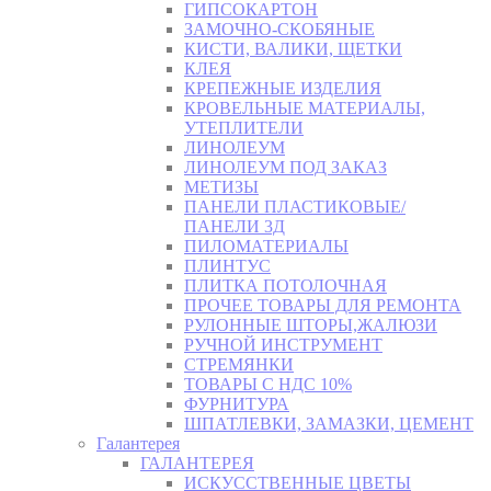
ГИПСОКАРТОН
ЗАМОЧНО-СКОБЯНЫЕ
КИСТИ, ВАЛИКИ, ЩЕТКИ
КЛЕЯ
КРЕПЕЖНЫЕ ИЗДЕЛИЯ
КРОВЕЛЬНЫЕ МАТЕРИАЛЫ,
УТЕПЛИТЕЛИ
ЛИНОЛЕУМ
ЛИНОЛЕУМ ПОД ЗАКАЗ
МЕТИЗЫ
ПАНЕЛИ ПЛАСТИКОВЫЕ/
ПАНЕЛИ 3Д
ПИЛОМАТЕРИАЛЫ
ПЛИНТУС
ПЛИТКА ПОТОЛОЧНАЯ
ПРОЧЕЕ ТОВАРЫ ДЛЯ РЕМОНТА
РУЛОННЫЕ ШТОРЫ,ЖАЛЮЗИ
РУЧНОЙ ИНСТРУМЕНТ
СТРЕМЯНКИ
ТОВАРЫ С НДС 10%
ФУРНИТУРА
ШПАТЛЕВКИ, ЗАМАЗКИ, ЦЕМЕНТ
Галантерея
ГАЛАНТЕРЕЯ
ИСКУССТВЕННЫЕ ЦВЕТЫ