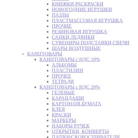
КНИЖКИ,РАСКРАСКИ
НОВОГОДНИЕ ИГРУШКИ
ПАЗЛЫ
ПЛАСТМАССОВАЯ ИГРУШКА
ПРОЧИЕ
РЕЗИНОВАЯ ИГРУШКА
САНКИ,ЛЕДЯНКИ
СУВЕНИРЫ,ПОДСТАВКИ,СВЕЧИ
ШАРЫ ВОЗДУШНЫЕ
КАНЦТОВАРЫ
КАНЦТОВАРЫ с НДС 10%
АЛЬБОМЫ
ПЛАСТИЛИН
ПРОЧЕЕ
ТЕТРАДИ
КАНЦТОВАРЫ с НДС 20%
ГЕЛЕВЫЕ
КАРАНДАШИ
КАРТОН/ЦВ.БУМАГА
КЛЕЯ
КРАСКИ
МАРКЕРЫ
НАБОРЫ РУЧЕК
ОТКРЫТКИ, КОНВЕРТЫ
ПАПКИ/СКОРОСШИВАТЕЛИ