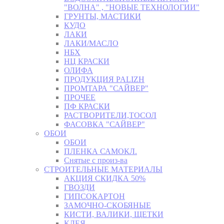
"ВОЛНА" , "НОВЫЕ ТЕХНОЛОГИИ"
ГРУНТЫ, МАСТИКИ
КУДО
ЛАКИ
ЛАКИ/МАСЛО
НБХ
НЦ КРАСКИ
ОЛИФА
ПРОДУКЦИЯ PALIZH
ПРОМТАРА "САЙВЕР"
ПРОЧЕЕ
ПФ КРАСКИ
РАСТВОРИТЕЛИ,ТОСОЛ
ФАСОВКА "САЙВЕР"
ОБОИ
ОБОИ
ПЛЕНКА САМОКЛ.
Снятые с произ-ва
СТРОИТЕЛЬНЫЕ МАТЕРИАЛЫ
АКЦИЯ СКИДКА 50%
ГВОЗДИ
ГИПСОКАРТОН
ЗАМОЧНО-СКОБЯНЫЕ
КИСТИ, ВАЛИКИ, ЩЕТКИ
КЛЕЯ