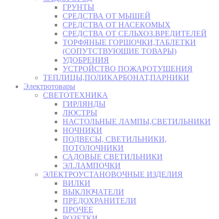
ГРУНТЫ
СРЕДСТВА ОТ МЫШЕЙ
СРЕДСТВА ОТ НАСЕКОМЫХ
СРЕДСТВА ОТ СЕЛЬХОЗ.ВРЕДИТЕЛЕЙ
ТОРФЯНЫЕ ГОРШОЧКИ,ТАБЛЕТКИ
(СОПУТСТВУЮЩИЕ ТОВАРЫ)
УДОБРЕНИЯ
УСТРОЙСТВО ПОЖАРОТУШЕНИЯ
ТЕПЛИЦЫ,ПОЛИКАРБОНАТ,ПАРНИКИ
Электротовары
СВЕТОТЕХНИКА
ГИРЛЯНДЫ
ЛЮСТРЫ
НАСТОЛЬНЫЕ ЛАМПЫ,СВЕТИЛЬНИКИ
НОЧНИКИ
ПОДВЕСЫ, СВЕТИЛЬНИКИ,
ПОТОЛОЧНИКИ
САДОВЫЕ СВЕТИЛЬНИКИ
ЭЛ.ЛАМПОЧКИ
ЭЛЕКТРОУСТАНОВОЧНЫЕ ИЗДЕЛИЯ
ВИЛКИ
ВЫКЛЮЧАТЕЛИ
ПРЕДОХРАНИТЕЛИ
ПРОЧЕЕ
РОЗЕТКИ