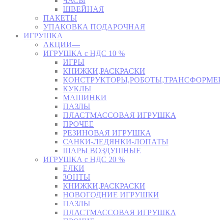
ЧАСЫ
ШВЕЙНАЯ
ПАКЕТЫ
УПАКОВКА ПОДАРОЧНАЯ
ИГРУШКА
АКЦИИ—
ИГРУШКА с НДС 10 %
ИГРЫ
КНИЖКИ,РАСКРАСКИ
КОНСТРУКТОРЫ,РОБОТЫ,ТРАНСФОРМЕ
КУКЛЫ
МАШИНКИ
ПАЗЛЫ
ПЛАСТМАССОВАЯ ИГРУШКА
ПРОЧЕЕ
РЕЗИНОВАЯ ИГРУШКА
САНКИ-ЛЕДЯНКИ-ЛОПАТЫ
ШАРЫ ВОЗДУШНЫЕ
ИГРУШКА с НДС 20 %
ЕЛКИ
ЗОНТЫ
КНИЖКИ,РАСКРАСКИ
НОВОГОДНИЕ ИГРУШКИ
ПАЗЛЫ
ПЛАСТМАССОВАЯ ИГРУШКА