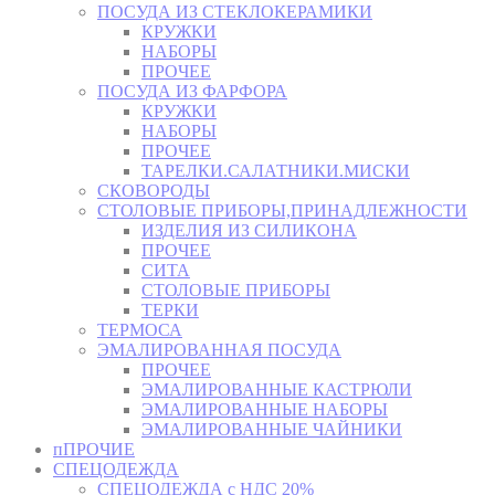
ПОСУДА ИЗ СТЕКЛОКЕРАМИКИ
КРУЖКИ
НАБОРЫ
ПРОЧЕЕ
ПОСУДА ИЗ ФАРФОРА
КРУЖКИ
НАБОРЫ
ПРОЧЕЕ
ТАРЕЛКИ.САЛАТНИКИ.МИСКИ
СКОВОРОДЫ
СТОЛОВЫЕ ПРИБОРЫ,ПРИНАДЛЕЖНОСТИ
ИЗДЕЛИЯ ИЗ СИЛИКОНА
ПРОЧЕЕ
СИТА
СТОЛОВЫЕ ПРИБОРЫ
ТЕРКИ
ТЕРМОСА
ЭМАЛИРОВАННАЯ ПОСУДА
ПРОЧЕЕ
ЭМАЛИРОВАННЫЕ КАСТРЮЛИ
ЭМАЛИРОВАННЫЕ НАБОРЫ
ЭМАЛИРОВАННЫЕ ЧАЙНИКИ
пПРОЧИЕ
СПЕЦОДЕЖДА
СПЕЦОДЕЖДА с НДС 20%