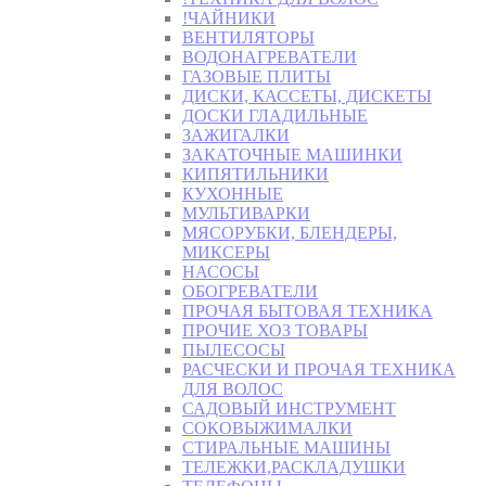
!ЧАЙНИКИ
ВЕНТИЛЯТОРЫ
ВОДОНАГРЕВАТЕЛИ
ГАЗОВЫЕ ПЛИТЫ
ДИСКИ, КАССЕТЫ, ДИСКЕТЫ
ДОСКИ ГЛАДИЛЬНЫЕ
ЗАЖИГАЛКИ
ЗАКАТОЧНЫЕ МАШИНКИ
КИПЯТИЛЬНИКИ
КУХОННЫЕ
МУЛЬТИВАРКИ
МЯСОРУБКИ, БЛЕНДЕРЫ,
МИКСЕРЫ
НАСОСЫ
ОБОГРЕВАТЕЛИ
ПРОЧАЯ БЫТОВАЯ ТЕХНИКА
ПРОЧИЕ ХОЗ ТОВАРЫ
ПЫЛЕСОСЫ
РАСЧЕСКИ И ПРОЧАЯ ТЕХНИКА
ДЛЯ ВОЛОС
САДОВЫЙ ИНСТРУМЕНТ
СОКОВЫЖИМАЛКИ
СТИРАЛЬНЫЕ МАШИНЫ
ТЕЛЕЖКИ,РАСКЛАДУШКИ