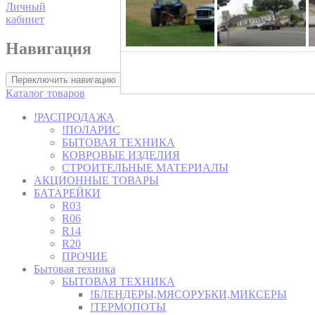
Личный
кабинет
Навигация
Хозторг -
Переключить навигацию
Каталог товаров
!РАСПРОДАЖА
!ПОЛАРИС
БЫТОВАЯ ТЕХНИКА
КОВРОВЫЕ ИЗДЕЛИЯ
СТРОИТЕЛЬНЫЕ МАТЕРИАЛЫ
АКЦИОННЫЕ ТОВАРЫ
БАТАРЕЙКИ
R03
R06
R14
R20
ПРОЧИЕ
Бытовая техника
БЫТОВАЯ ТЕХНИКА
!БЛЕНДЕРЫ,МЯСОРУБКИ,МИКСЕРЫ
!ТЕРМОПОТЫ