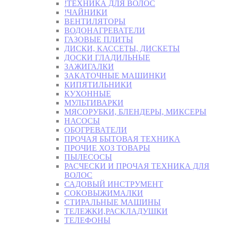
!ТЕХНИКА ДЛЯ ВОЛОС
!ЧАЙНИКИ
ВЕНТИЛЯТОРЫ
ВОДОНАГРЕВАТЕЛИ
ГАЗОВЫЕ ПЛИТЫ
ДИСКИ, КАССЕТЫ, ДИСКЕТЫ
ДОСКИ ГЛАДИЛЬНЫЕ
ЗАЖИГАЛКИ
ЗАКАТОЧНЫЕ МАШИНКИ
КИПЯТИЛЬНИКИ
КУХОННЫЕ
МУЛЬТИВАРКИ
МЯСОРУБКИ, БЛЕНДЕРЫ, МИКСЕРЫ
НАСОСЫ
ОБОГРЕВАТЕЛИ
ПРОЧАЯ БЫТОВАЯ ТЕХНИКА
ПРОЧИЕ ХОЗ ТОВАРЫ
ПЫЛЕСОСЫ
РАСЧЕСКИ И ПРОЧАЯ ТЕХНИКА ДЛЯ
ВОЛОС
САДОВЫЙ ИНСТРУМЕНТ
СОКОВЫЖИМАЛКИ
СТИРАЛЬНЫЕ МАШИНЫ
ТЕЛЕЖКИ,РАСКЛАДУШКИ
ТЕЛЕФОНЫ