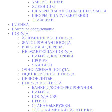
УМЫВАЛЬНИКИ
ХЛЕБНИЦЫ
ШВАБРЫ,НАСАДКИ,СМЕННЫЕ ЧАСТИ
ШНУРЫ,ШПАГАТЫ,ВЕРЕВКИ
ЭТАЖЕРКИ
ПЛЕНКА
Пожарное оборудование
ПОСУДА
АЛЮМИНИЕВАЯ ПОСУДА
ЖАРОПРОЧНАЯ ПОСУДА
ИЗДЕЛИЯ ИЗ ДЕРЕВА
НЕРЖАВЕЮЩАЯ ПОСУДА
НАБОРЫ, КАСТРЮЛИ
ПРОЧЕЕ
ЧАЙНИКИ
ОДНОРАЗОВАЯ ПОСУДА
ОЦИНКОВАННАЯ ПОСУДА
ПЕЧНОЕ ЛИТЬЕ
ПОСУДА ИЗ СТЕКЛА
БАНКИ Д/КОНСЕРВИРОВАНИЯ
НАБОРЫ
ПОСУДА СВЧ
ПРОЧЕЕ
СТАКАНЫ,КРУЖКИ
ТАРЕЛКИ МИСКИ САЛАТНИКИ