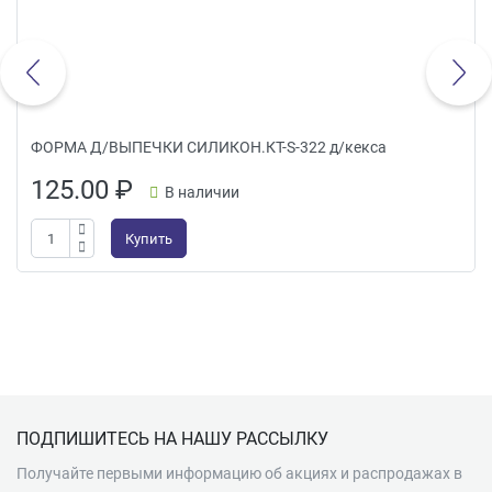
ФОРМА Д/ВЫПЕЧКИ СИЛИКОН.КТ-S-322 д/кекса
125.00
₽
В наличии
Купить
Подвал
ПОДПИШИТЕСЬ НА НАШУ РАССЫЛКУ
Получайте первыми информацию об акциях и распродажах в