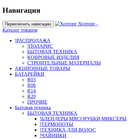
Навигация
Хозторг -
Переключить навигацию
Каталог товаров
!РАСПРОДАЖА
!ПОЛАРИС
БЫТОВАЯ ТЕХНИКА
КОВРОВЫЕ ИЗДЕЛИЯ
СТРОИТЕЛЬНЫЕ МАТЕРИАЛЫ
АКЦИОННЫЕ ТОВАРЫ
БАТАРЕЙКИ
R03
R06
R14
R20
ПРОЧИЕ
Бытовая техника
БЫТОВАЯ ТЕХНИКА
!БЛЕНДЕРЫ,МЯСОРУБКИ,МИКСЕРЫ
!ТЕРМОПОТЫ
!ТЕХНИКА ДЛЯ ВОЛОС
!ЧАЙНИКИ