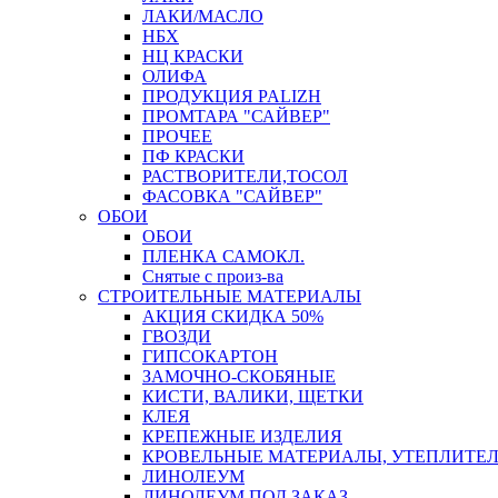
ЛАКИ/МАСЛО
НБХ
НЦ КРАСКИ
ОЛИФА
ПРОДУКЦИЯ PALIZH
ПРОМТАРА "САЙВЕР"
ПРОЧЕЕ
ПФ КРАСКИ
РАСТВОРИТЕЛИ,ТОСОЛ
ФАСОВКА "САЙВЕР"
ОБОИ
ОБОИ
ПЛЕНКА САМОКЛ.
Снятые с произ-ва
СТРОИТЕЛЬНЫЕ МАТЕРИАЛЫ
АКЦИЯ СКИДКА 50%
ГВОЗДИ
ГИПСОКАРТОН
ЗАМОЧНО-СКОБЯНЫЕ
КИСТИ, ВАЛИКИ, ЩЕТКИ
КЛЕЯ
КРЕПЕЖНЫЕ ИЗДЕЛИЯ
КРОВЕЛЬНЫЕ МАТЕРИАЛЫ, УТЕПЛИТЕ
ЛИНОЛЕУМ
ЛИНОЛЕУМ ПОД ЗАКАЗ