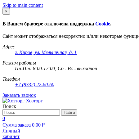
Skip to main content
×
В Вашем браузере отключена поддержка
Cookie
.
Сайт может отображаться некорректно и/или некоторые функц
Адрес
г. Киров
,
ул. Мельничная, д. 1
Режим работы
Пн-Пт: 8:00-17:00; Сб - Вс - выходной
Телефон
+7 (8332) 22-60-60
Заказать звонок
Хозторг
Поиск
Найти
0
Сумма заказа
0.00
₽
Личный
кабинет