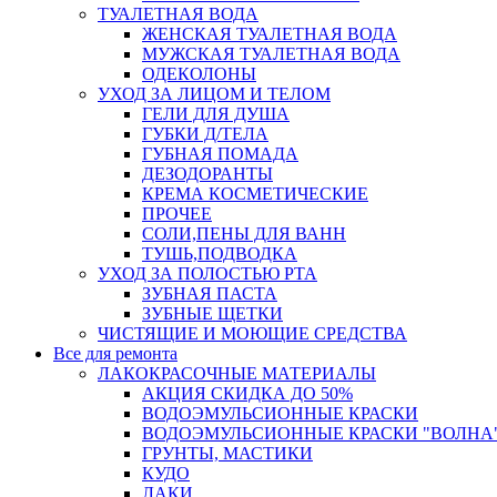
ТУАЛЕТНАЯ ВОДА
ЖЕНСКАЯ ТУАЛЕТНАЯ ВОДА
МУЖСКАЯ ТУАЛЕТНАЯ ВОДА
ОДЕКОЛОНЫ
УХОД ЗА ЛИЦОМ И ТЕЛОМ
ГЕЛИ ДЛЯ ДУША
ГУБКИ Д/ТЕЛА
ГУБНАЯ ПОМАДА
ДЕЗОДОРАНТЫ
КРЕМА КОСМЕТИЧЕСКИЕ
ПРОЧЕЕ
СОЛИ,ПЕНЫ ДЛЯ ВАНН
ТУШЬ,ПОДВОДКА
УХОД ЗА ПОЛОСТЬЮ РТА
ЗУБНАЯ ПАСТА
ЗУБНЫЕ ЩЕТКИ
ЧИСТЯЩИЕ И МОЮЩИЕ СРЕДСТВА
Все для ремонта
ЛАКОКРАСОЧНЫЕ МАТЕРИАЛЫ
АКЦИЯ СКИДКА ДО 50%
ВОДОЭМУЛЬСИОННЫЕ КРАСКИ
ВОДОЭМУЛЬСИОННЫЕ КРАСКИ "ВОЛНА"
ГРУНТЫ, МАСТИКИ
КУДО
ЛАКИ