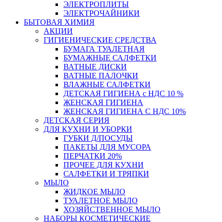
ЭЛЕКТРОПЛИТЫ
ЭЛЕКТРОЧАЙНИКИ
БЫТОВАЯ ХИМИЯ
АКЦИИ
ГИГИЕНИЧЕСКИЕ СРЕДСТВА
БУМАГА ТУАЛЕТНАЯ
БУМАЖНЫЕ САЛФЕТКИ
ВАТНЫЕ ДИСКИ
ВАТНЫЕ ПАЛОЧКИ
ВЛАЖНЫЕ САЛФЕТКИ
ДЕТСКАЯ ГИГИЕНА с НДС 10 %
ЖЕНСКАЯ ГИГИЕНА
ЖЕНСКАЯ ГИГИЕНА С НДС 10%
ДЕТСКАЯ СЕРИЯ
ДЛЯ КУХНИ И УБОРКИ
ГУБКИ Д/ПОСУДЫ
ПАКЕТЫ ДЛЯ МУСОРА
ПЕРЧАТКИ 20%
ПРОЧЕЕ ДЛЯ КУХНИ
САЛФЕТКИ И ТРЯПКИ
МЫЛО
ЖИДКОЕ МЫЛО
ТУАЛЕТНОЕ МЫЛО
ХОЗЯЙСТВЕННОЕ МЫЛО
НАБОРЫ КОСМЕТИЧЕСКИЕ