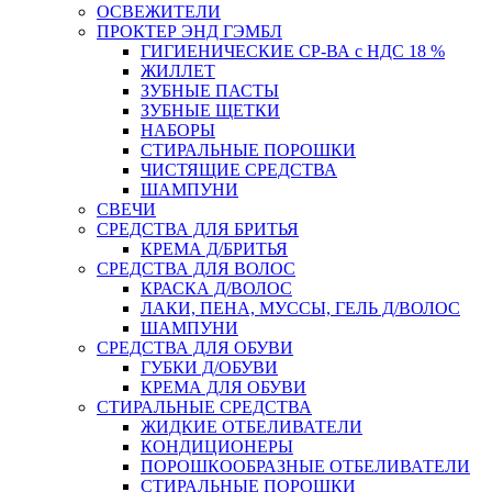
ОСВЕЖИТЕЛИ
ПРОКТЕР ЭНД ГЭМБЛ
ГИГИЕНИЧЕСКИЕ СР-ВА с НДС 18 %
ЖИЛЛЕТ
ЗУБНЫЕ ПАСТЫ
ЗУБНЫЕ ЩЕТКИ
НАБОРЫ
СТИРАЛЬНЫЕ ПОРОШКИ
ЧИСТЯЩИЕ СРЕДСТВА
ШАМПУНИ
СВЕЧИ
СРЕДСТВА ДЛЯ БРИТЬЯ
КРЕМА Д/БРИТЬЯ
СРЕДСТВА ДЛЯ ВОЛОС
КРАСКА Д/ВОЛОС
ЛАКИ, ПЕНА, МУССЫ, ГЕЛЬ Д/ВОЛОС
ШАМПУНИ
СРЕДСТВА ДЛЯ ОБУВИ
ГУБКИ Д/ОБУВИ
КРЕМА ДЛЯ ОБУВИ
СТИРАЛЬНЫЕ СРЕДСТВА
ЖИДКИЕ ОТБЕЛИВАТЕЛИ
КОНДИЦИОНЕРЫ
ПОРОШКООБРАЗНЫЕ ОТБЕЛИВАТЕЛИ
СТИРАЛЬНЫЕ ПОРОШКИ