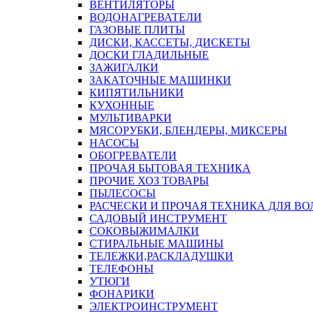
ВЕНТИЛЯТОРЫ
ВОДОНАГРЕВАТЕЛИ
ГАЗОВЫЕ ПЛИТЫ
ДИСКИ, КАССЕТЫ, ДИСКЕТЫ
ДОСКИ ГЛАДИЛЬНЫЕ
ЗАЖИГАЛКИ
ЗАКАТОЧНЫЕ МАШИНКИ
КИПЯТИЛЬНИКИ
КУХОННЫЕ
МУЛЬТИВАРКИ
МЯСОРУБКИ, БЛЕНДЕРЫ, МИКСЕРЫ
НАСОСЫ
ОБОГРЕВАТЕЛИ
ПРОЧАЯ БЫТОВАЯ ТЕХНИКА
ПРОЧИЕ ХОЗ ТОВАРЫ
ПЫЛЕСОСЫ
РАСЧЕСКИ И ПРОЧАЯ ТЕХНИКА ДЛЯ ВО
САДОВЫЙ ИНСТРУМЕНТ
СОКОВЫЖИМАЛКИ
СТИРАЛЬНЫЕ МАШИНЫ
ТЕЛЕЖКИ,РАСКЛАДУШКИ
ТЕЛЕФОНЫ
УТЮГИ
ФОНАРИКИ
ЭЛЕКТРОИНСТРУМЕНТ