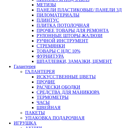
МЕТИЗЫ
ПАНЕЛИ ПЛАСТИКОВЫЕ/ ПАНЕЛИ 3Д
ПИЛОМАТЕРИАЛЫ
ПЛИНТУС
ПЛИТКА ПОТОЛОЧНАЯ
ПРОЧЕЕ ТОВАРЫ ДЛЯ РЕМОНТА
РУЛОННЫЕ ШТОРЫ,ЖАЛЮЗИ
РУЧНОЙ ИНСТРУМЕНТ
СТРЕМЯНКИ
ТОВАРЫ С НДС 10%
ФУРНИТУРА
ШПАТЛЕВКИ, ЗАМАЗКИ, ЦЕМЕНТ
Галантерея
ГАЛАНТЕРЕЯ
ИСКУССТВЕННЫЕ ЦВЕТЫ
ПРОЧИЕ
РАСЧЕСКИ,ОБОДКИ
СРЕДСТВА ДЛЯ МАНИКЮРА
ТЕРМОМЕТРЫ
ЧАСЫ
ШВЕЙНАЯ
ПАКЕТЫ
УПАКОВКА ПОДАРОЧНАЯ
ИГРУШКА