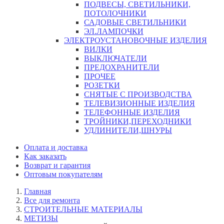
ПОДВЕСЫ, СВЕТИЛЬНИКИ,
ПОТОЛОЧНИКИ
САДОВЫЕ СВЕТИЛЬНИКИ
ЭЛ.ЛАМПОЧКИ
ЭЛЕКТРОУСТАНОВОЧНЫЕ ИЗДЕЛИЯ
ВИЛКИ
ВЫКЛЮЧАТЕЛИ
ПРЕДОХРАНИТЕЛИ
ПРОЧЕЕ
РОЗЕТКИ
СНЯТЫЕ С ПРОИЗВОДСТВА
ТЕЛЕВИЗИОННЫЕ ИЗДЕЛИЯ
ТЕЛЕФОННЫЕ ИЗДЕЛИЯ
ТРОЙНИКИ,ПЕРЕХОДНИКИ
УДЛИНИТЕЛИ,ШНУРЫ
Оплата и доставка
Как заказать
Возврат и гарантия
Оптовым покупателям
Главная
Все для ремонта
СТРОИТЕЛЬНЫЕ МАТЕРИАЛЫ
МЕТИЗЫ