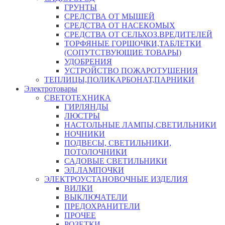
ГРУНТЫ
СРЕДСТВА ОТ МЫШЕЙ
СРЕДСТВА ОТ НАСЕКОМЫХ
СРЕДСТВА ОТ СЕЛЬХОЗ.ВРЕДИТЕЛЕЙ
ТОРФЯНЫЕ ГОРШОЧКИ,ТАБЛЕТКИ
(СОПУТСТВУЮЩИЕ ТОВАРЫ)
УДОБРЕНИЯ
УСТРОЙСТВО ПОЖАРОТУШЕНИЯ
ТЕПЛИЦЫ,ПОЛИКАРБОНАТ,ПАРНИКИ
Электротовары
СВЕТОТЕХНИКА
ГИРЛЯНДЫ
ЛЮСТРЫ
НАСТОЛЬНЫЕ ЛАМПЫ,СВЕТИЛЬНИКИ
НОЧНИКИ
ПОДВЕСЫ, СВЕТИЛЬНИКИ,
ПОТОЛОЧНИКИ
САДОВЫЕ СВЕТИЛЬНИКИ
ЭЛ.ЛАМПОЧКИ
ЭЛЕКТРОУСТАНОВОЧНЫЕ ИЗДЕЛИЯ
ВИЛКИ
ВЫКЛЮЧАТЕЛИ
ПРЕДОХРАНИТЕЛИ
ПРОЧЕЕ
РОЗЕТКИ