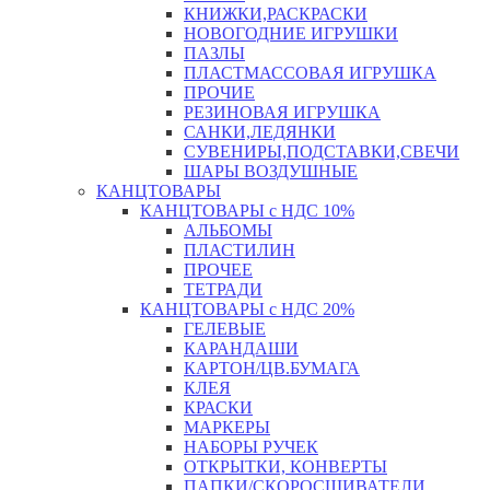
КНИЖКИ,РАСКРАСКИ
НОВОГОДНИЕ ИГРУШКИ
ПАЗЛЫ
ПЛАСТМАССОВАЯ ИГРУШКА
ПРОЧИЕ
РЕЗИНОВАЯ ИГРУШКА
САНКИ,ЛЕДЯНКИ
СУВЕНИРЫ,ПОДСТАВКИ,СВЕЧИ
ШАРЫ ВОЗДУШНЫЕ
КАНЦТОВАРЫ
КАНЦТОВАРЫ с НДС 10%
АЛЬБОМЫ
ПЛАСТИЛИН
ПРОЧЕЕ
ТЕТРАДИ
КАНЦТОВАРЫ с НДС 20%
ГЕЛЕВЫЕ
КАРАНДАШИ
КАРТОН/ЦВ.БУМАГА
КЛЕЯ
КРАСКИ
МАРКЕРЫ
НАБОРЫ РУЧЕК
ОТКРЫТКИ, КОНВЕРТЫ
ПАПКИ/СКОРОСШИВАТЕЛИ