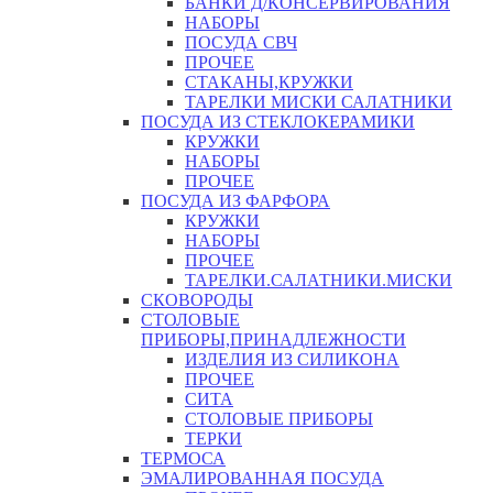
БАНКИ Д/КОНСЕРВИРОВАНИЯ
НАБОРЫ
ПОСУДА СВЧ
ПРОЧЕЕ
СТАКАНЫ,КРУЖКИ
ТАРЕЛКИ МИСКИ САЛАТНИКИ
ПОСУДА ИЗ СТЕКЛОКЕРАМИКИ
КРУЖКИ
НАБОРЫ
ПРОЧЕЕ
ПОСУДА ИЗ ФАРФОРА
КРУЖКИ
НАБОРЫ
ПРОЧЕЕ
ТАРЕЛКИ.САЛАТНИКИ.МИСКИ
СКОВОРОДЫ
СТОЛОВЫЕ
ПРИБОРЫ,ПРИНАДЛЕЖНОСТИ
ИЗДЕЛИЯ ИЗ СИЛИКОНА
ПРОЧЕЕ
СИТА
СТОЛОВЫЕ ПРИБОРЫ
ТЕРКИ
ТЕРМОСА
ЭМАЛИРОВАННАЯ ПОСУДА