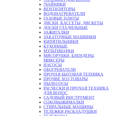
!ЧАЙНИКИ
ВЕНТИЛЯТОРЫ
ВОДОНАГРЕВАТЕЛИ
ГАЗОВЫЕ ПЛИТЫ
ДИСКИ, КАССЕТЫ, ДИСКЕТЫ
ДОСКИ ГЛАДИЛЬНЫЕ
ЗАЖИГАЛКИ
ЗАКАТОЧНЫЕ МАШИНКИ
КИПЯТИЛЬНИКИ
КУХОННЫЕ
МУЛЬТИВАРКИ
МЯСОРУБКИ, БЛЕНДЕРЫ,
МИКСЕРЫ
НАСОСЫ
ОБОГРЕВАТЕЛИ
ПРОЧАЯ БЫТОВАЯ ТЕХНИКА
ПРОЧИЕ ХОЗ ТОВАРЫ
ПЫЛЕСОСЫ
РАСЧЕСКИ И ПРОЧАЯ ТЕХНИКА
ДЛЯ ВОЛОС
САДОВЫЙ ИНСТРУМЕНТ
СОКОВЫЖИМАЛКИ
СТИРАЛЬНЫЕ МАШИНЫ
ТЕЛЕЖКИ,РАСКЛАДУШКИ