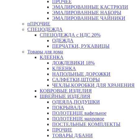
ПРОЧЕЕ
ЭМАЛИРОВАННЫЕ КАСТРЮЛИ
ЭМАЛИРОВАННЫЕ НАБОРЫ
ЭМАЛИРОВАННЫЕ ЧАЙНИКИ
пПРОЧИЕ
СПЕЦОДЕЖДА
СПЕЦОДЕЖДА с НДС 20%
ОДЕЖДА
ПЕРЧАТКИ, РУКАВИЦЫ
Товары для дома
КЛЕЕНКА
ДОЖДЕВИКИ 18%
КЛЕЕНКА
НАПОЛЬНЫЕ ДОРОЖКИ
САЛФЕТКИ,ШТОРЫ
ЧЕХЛЫ,КОРОБКИ ДЛЯ ХРАНЕНИЯ
КОВРОВЫЕ ИЗДЕЛИЯ
ШВЕЙНЫЕ ИЗДЕЛИЯ
ОДЕЯЛА,ПОДУШКИ
ПОКРЫВАЛА
ПОЛОТЕНЦЕ вафельное
ПОЛОТЕНЦЕ махровое
ПОСТЕЛЬНЫЕ КОМПЛЕКТЫ
ПРОЧИЕ
ТОВАРЫ Д/БАНИ