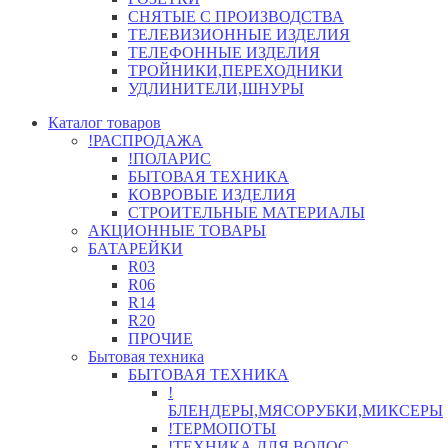
СНЯТЫЕ С ПРОИЗВОДСТВА
ТЕЛЕВИЗИОННЫЕ ИЗДЕЛИЯ
ТЕЛЕФОННЫЕ ИЗДЕЛИЯ
ТРОЙНИКИ,ПЕРЕХОДНИКИ
УДЛИНИТЕЛИ,ШНУРЫ
Каталог товаров
!РАСПРОДАЖА
!ПОЛАРИС
БЫТОВАЯ ТЕХНИКА
КОВРОВЫЕ ИЗДЕЛИЯ
СТРОИТЕЛЬНЫЕ МАТЕРИАЛЫ
АКЦИОННЫЕ ТОВАРЫ
БАТАРЕЙКИ
R03
R06
R14
R20
ПРОЧИЕ
Бытовая техника
БЫТОВАЯ ТЕХНИКА
!
БЛЕНДЕРЫ,МЯСОРУБКИ,МИКСЕРЫ
!ТЕРМОПОТЫ
!ТЕХНИКА ДЛЯ ВОЛОС