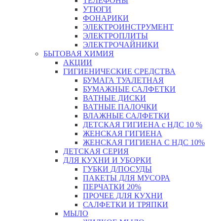
ТЕЛЕФОНЫ
УТЮГИ
ФОНАРИКИ
ЭЛЕКТРОИНСТРУМЕНТ
ЭЛЕКТРОПЛИТЫ
ЭЛЕКТРОЧАЙНИКИ
БЫТОВАЯ ХИМИЯ
АКЦИИ
ГИГИЕНИЧЕСКИЕ СРЕДСТВА
БУМАГА ТУАЛЕТНАЯ
БУМАЖНЫЕ САЛФЕТКИ
ВАТНЫЕ ДИСКИ
ВАТНЫЕ ПАЛОЧКИ
ВЛАЖНЫЕ САЛФЕТКИ
ДЕТСКАЯ ГИГИЕНА с НДС 10 %
ЖЕНСКАЯ ГИГИЕНА
ЖЕНСКАЯ ГИГИЕНА С НДС 10%
ДЕТСКАЯ СЕРИЯ
ДЛЯ КУХНИ И УБОРКИ
ГУБКИ Д/ПОСУДЫ
ПАКЕТЫ ДЛЯ МУСОРА
ПЕРЧАТКИ 20%
ПРОЧЕЕ ДЛЯ КУХНИ
САЛФЕТКИ И ТРЯПКИ
МЫЛО