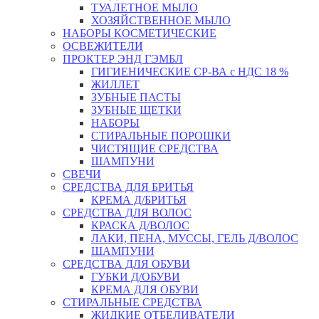
ТУАЛЕТНОЕ МЫЛО
ХОЗЯЙСТВЕННОЕ МЫЛО
НАБОРЫ КОСМЕТИЧЕСКИЕ
ОСВЕЖИТЕЛИ
ПРОКТЕР ЭНД ГЭМБЛ
ГИГИЕНИЧЕСКИЕ СР-ВА с НДС 18 %
ЖИЛЛЕТ
ЗУБНЫЕ ПАСТЫ
ЗУБНЫЕ ЩЕТКИ
НАБОРЫ
СТИРАЛЬНЫЕ ПОРОШКИ
ЧИСТЯЩИЕ СРЕДСТВА
ШАМПУНИ
СВЕЧИ
СРЕДСТВА ДЛЯ БРИТЬЯ
КРЕМА Д/БРИТЬЯ
СРЕДСТВА ДЛЯ ВОЛОС
КРАСКА Д/ВОЛОС
ЛАКИ, ПЕНА, МУССЫ, ГЕЛЬ Д/ВОЛОС
ШАМПУНИ
СРЕДСТВА ДЛЯ ОБУВИ
ГУБКИ Д/ОБУВИ
КРЕМА ДЛЯ ОБУВИ
СТИРАЛЬНЫЕ СРЕДСТВА
ЖИДКИЕ ОТБЕЛИВАТЕЛИ