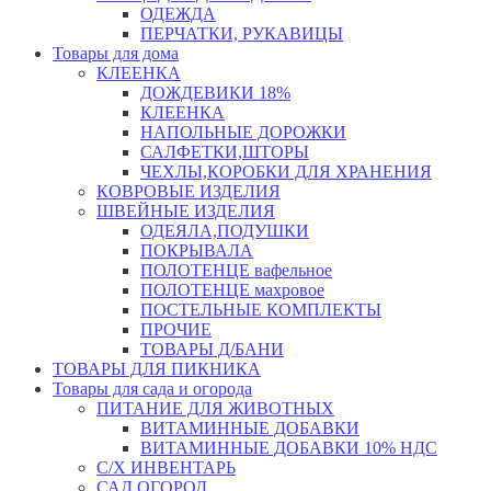
ОДЕЖДА
ПЕРЧАТКИ, РУКАВИЦЫ
Товары для дома
КЛЕЕНКА
ДОЖДЕВИКИ 18%
КЛЕЕНКА
НАПОЛЬНЫЕ ДОРОЖКИ
САЛФЕТКИ,ШТОРЫ
ЧЕХЛЫ,КОРОБКИ ДЛЯ ХРАНЕНИЯ
КОВРОВЫЕ ИЗДЕЛИЯ
ШВЕЙНЫЕ ИЗДЕЛИЯ
ОДЕЯЛА,ПОДУШКИ
ПОКРЫВАЛА
ПОЛОТЕНЦЕ вафельное
ПОЛОТЕНЦЕ махровое
ПОСТЕЛЬНЫЕ КОМПЛЕКТЫ
ПРОЧИЕ
ТОВАРЫ Д/БАНИ
ТОВАРЫ ДЛЯ ПИКНИКА
Товары для сада и огорода
ПИТАНИЕ ДЛЯ ЖИВОТНЫХ
ВИТАМИННЫЕ ДОБАВКИ
ВИТАМИННЫЕ ДОБАВКИ 10% НДС
С/Х ИНВЕНТАРЬ
САД,ОГОРОД