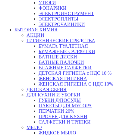
УТЮГИ
ФОНАРИКИ
ЭЛЕКТРОИНСТРУМЕНТ
ЭЛЕКТРОПЛИТЫ
ЭЛЕКТРОЧАЙНИКИ
БЫТОВАЯ ХИМИЯ
АКЦИИ
ГИГИЕНИЧЕСКИЕ СРЕДСТВА
БУМАГА ТУАЛЕТНАЯ
БУМАЖНЫЕ САЛФЕТКИ
ВАТНЫЕ ДИСКИ
ВАТНЫЕ ПАЛОЧКИ
ВЛАЖНЫЕ САЛФЕТКИ
ДЕТСКАЯ ГИГИЕНА с НДС 10 %
ЖЕНСКАЯ ГИГИЕНА
ЖЕНСКАЯ ГИГИЕНА С НДС 10%
ДЕТСКАЯ СЕРИЯ
ДЛЯ КУХНИ И УБОРКИ
ГУБКИ Д/ПОСУДЫ
ПАКЕТЫ ДЛЯ МУСОРА
ПЕРЧАТКИ 20%
ПРОЧЕЕ ДЛЯ КУХНИ
САЛФЕТКИ И ТРЯПКИ
МЫЛО
ЖИДКОЕ МЫЛО