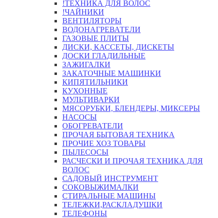
!ТЕХНИКА ДЛЯ ВОЛОС
!ЧАЙНИКИ
ВЕНТИЛЯТОРЫ
ВОДОНАГРЕВАТЕЛИ
ГАЗОВЫЕ ПЛИТЫ
ДИСКИ, КАССЕТЫ, ДИСКЕТЫ
ДОСКИ ГЛАДИЛЬНЫЕ
ЗАЖИГАЛКИ
ЗАКАТОЧНЫЕ МАШИНКИ
КИПЯТИЛЬНИКИ
КУХОННЫЕ
МУЛЬТИВАРКИ
МЯСОРУБКИ, БЛЕНДЕРЫ, МИКСЕРЫ
НАСОСЫ
ОБОГРЕВАТЕЛИ
ПРОЧАЯ БЫТОВАЯ ТЕХНИКА
ПРОЧИЕ ХОЗ ТОВАРЫ
ПЫЛЕСОСЫ
РАСЧЕСКИ И ПРОЧАЯ ТЕХНИКА ДЛЯ
ВОЛОС
САДОВЫЙ ИНСТРУМЕНТ
СОКОВЫЖИМАЛКИ
СТИРАЛЬНЫЕ МАШИНЫ
ТЕЛЕЖКИ,РАСКЛАДУШКИ
ТЕЛЕФОНЫ