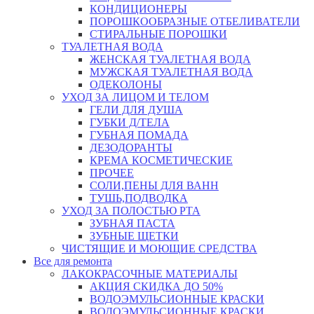
КОНДИЦИОНЕРЫ
ПОРОШКООБРАЗНЫЕ ОТБЕЛИВАТЕЛИ
СТИРАЛЬНЫЕ ПОРОШКИ
ТУАЛЕТНАЯ ВОДА
ЖЕНСКАЯ ТУАЛЕТНАЯ ВОДА
МУЖСКАЯ ТУАЛЕТНАЯ ВОДА
ОДЕКОЛОНЫ
УХОД ЗА ЛИЦОМ И ТЕЛОМ
ГЕЛИ ДЛЯ ДУША
ГУБКИ Д/ТЕЛА
ГУБНАЯ ПОМАДА
ДЕЗОДОРАНТЫ
КРЕМА КОСМЕТИЧЕСКИЕ
ПРОЧЕЕ
СОЛИ,ПЕНЫ ДЛЯ ВАНН
ТУШЬ,ПОДВОДКА
УХОД ЗА ПОЛОСТЬЮ РТА
ЗУБНАЯ ПАСТА
ЗУБНЫЕ ЩЕТКИ
ЧИСТЯЩИЕ И МОЮЩИЕ СРЕДСТВА
Все для ремонта
ЛАКОКРАСОЧНЫЕ МАТЕРИАЛЫ
АКЦИЯ СКИДКА ДО 50%
ВОДОЭМУЛЬСИОННЫЕ КРАСКИ
ВОДОЭМУЛЬСИОННЫЕ КРАСКИ