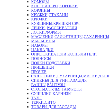
КОМОДЫ
КОНТЕЙНЕРЫ,КОРОБКИ
КОРЗИНЫ
КРУЖКИ,СТАКАНЫ
КРЮЧКИ
КУВШИНЫ,КРЫШКИ СВЧ
ЛЕЙКИ ,РАССЕИВАТЕЛИ
ЛОТКИ,ФОРМЫ
МАСЛЕНКИ,САЛФЕТНИЦЫ,САХАРНИЦ
МЫЛЬНИЦЫ
НАБОРЫ
НАКЛАДКИ
ОПРЫСКИВАТЕЛИ,РАСПЫЛИТЕЛИ
ПОДНОСЫ
ПОЛКИ,ПОДСТАВКИ
ПРИЩЕПКИ
ПРОЧЕЕ
САЛАТНИКИ,СУХАРНИЦЫ,МИСКИ,ЧА
СИДЕНЬЯ ДЛЯ УНИТАЗА,ДЛЯ
ВАННЫ,ВАНТУЗЫ
СТОЛЫ,СТУЛЬЯ,ТАБУРЕТЫ
СУШИЛКИ,КАРНИЗЫ
ТАЗЫ
ТЕРКИ,СИТО
ТОВАРЫ ДЛЯ РАССАДЫ