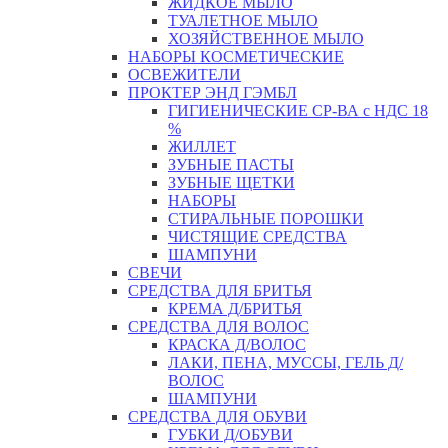
ЖИДКОЕ МЫЛО
ТУАЛЕТНОЕ МЫЛО
ХОЗЯЙСТВЕННОЕ МЫЛО
НАБОРЫ КОСМЕТИЧЕСКИЕ
ОСВЕЖИТЕЛИ
ПРОКТЕР ЭНД ГЭМБЛ
ГИГИЕНИЧЕСКИЕ СР-ВА с НДС 18
%
ЖИЛЛЕТ
ЗУБНЫЕ ПАСТЫ
ЗУБНЫЕ ЩЕТКИ
НАБОРЫ
СТИРАЛЬНЫЕ ПОРОШКИ
ЧИСТЯЩИЕ СРЕДСТВА
ШАМПУНИ
СВЕЧИ
СРЕДСТВА ДЛЯ БРИТЬЯ
КРЕМА Д/БРИТЬЯ
СРЕДСТВА ДЛЯ ВОЛОС
КРАСКА Д/ВОЛОС
ЛАКИ, ПЕНА, МУССЫ, ГЕЛЬ Д/
ВОЛОС
ШАМПУНИ
СРЕДСТВА ДЛЯ ОБУВИ
ГУБКИ Д/ОБУВИ