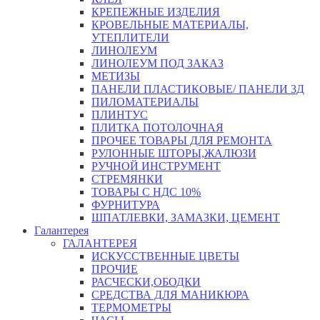
КРЕПЕЖНЫЕ ИЗДЕЛИЯ
КРОВЕЛЬНЫЕ МАТЕРИАЛЫ,
УТЕПЛИТЕЛИ
ЛИНОЛЕУМ
ЛИНОЛЕУМ ПОД ЗАКАЗ
МЕТИЗЫ
ПАНЕЛИ ПЛАСТИКОВЫЕ/ ПАНЕЛИ 3Д
ПИЛОМАТЕРИАЛЫ
ПЛИНТУС
ПЛИТКА ПОТОЛОЧНАЯ
ПРОЧЕЕ ТОВАРЫ ДЛЯ РЕМОНТА
РУЛОННЫЕ ШТОРЫ,ЖАЛЮЗИ
РУЧНОЙ ИНСТРУМЕНТ
СТРЕМЯНКИ
ТОВАРЫ С НДС 10%
ФУРНИТУРА
ШПАТЛЕВКИ, ЗАМАЗКИ, ЦЕМЕНТ
Галантерея
ГАЛАНТЕРЕЯ
ИСКУССТВЕННЫЕ ЦВЕТЫ
ПРОЧИЕ
РАСЧЕСКИ,ОБОДКИ
СРЕДСТВА ДЛЯ МАНИКЮРА
ТЕРМОМЕТРЫ