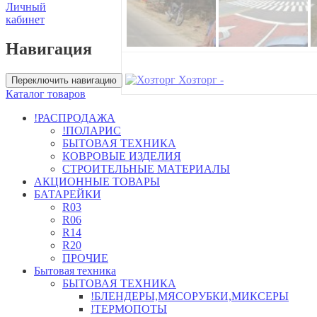
Личный
кабинет
Навигация
Хозторг -
Переключить навигацию
Каталог товаров
!РАСПРОДАЖА
!ПОЛАРИС
БЫТОВАЯ ТЕХНИКА
КОВРОВЫЕ ИЗДЕЛИЯ
СТРОИТЕЛЬНЫЕ МАТЕРИАЛЫ
АКЦИОННЫЕ ТОВАРЫ
БАТАРЕЙКИ
R03
R06
R14
R20
ПРОЧИЕ
Бытовая техника
БЫТОВАЯ ТЕХНИКА
!БЛЕНДЕРЫ,МЯСОРУБКИ,МИКСЕРЫ
!ТЕРМОПОТЫ