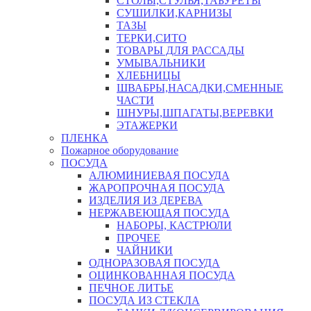
СТОЛЫ,СТУЛЬЯ,ТАБУРЕТЫ
СУШИЛКИ,КАРНИЗЫ
ТАЗЫ
ТЕРКИ,СИТО
ТОВАРЫ ДЛЯ РАССАДЫ
УМЫВАЛЬНИКИ
ХЛЕБНИЦЫ
ШВАБРЫ,НАСАДКИ,СМЕННЫЕ
ЧАСТИ
ШНУРЫ,ШПАГАТЫ,ВЕРЕВКИ
ЭТАЖЕРКИ
ПЛЕНКА
Пожарное оборудование
ПОСУДА
АЛЮМИНИЕВАЯ ПОСУДА
ЖАРОПРОЧНАЯ ПОСУДА
ИЗДЕЛИЯ ИЗ ДЕРЕВА
НЕРЖАВЕЮЩАЯ ПОСУДА
НАБОРЫ, КАСТРЮЛИ
ПРОЧЕЕ
ЧАЙНИКИ
ОДНОРАЗОВАЯ ПОСУДА
ОЦИНКОВАННАЯ ПОСУДА
ПЕЧНОЕ ЛИТЬЕ
ПОСУДА ИЗ СТЕКЛА