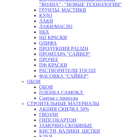
"ВОЛНА" , "НОВЫЕ ТЕХНОЛОГИИ"
ГРУНТЫ, МАСТИКИ
КУДО
ЛАКИ
ЛАКИ/МАСЛО
НБХ
НЦ КРАСКИ
ОЛИФА
ПРОДУКЦИЯ PALIZH
ПРОМТАРА "САЙВЕР"
ПРОЧЕЕ
ПФ КРАСКИ
РАСТВОРИТЕЛИ,ТОСОЛ
ФАСОВКА "САЙВЕР"
ОБОИ
ОБОИ
ПЛЕНКА САМОКЛ.
Снятые с произ-ва
СТРОИТЕЛЬНЫЕ МАТЕРИАЛЫ
АКЦИЯ СКИДКА 50%
ГВОЗДИ
ГИПСОКАРТОН
ЗАМОЧНО-СКОБЯНЫЕ
КИСТИ, ВАЛИКИ, ЩЕТКИ
КЛЕЯ