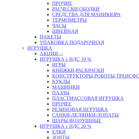
ПРОЧИЕ
РАСЧЕСКИ,ОБОДКИ
СРЕДСТВА ДЛЯ МАНИКЮРА
ТЕРМОМЕТРЫ
ЧАСЫ
ШВЕЙНАЯ
ПАКЕТЫ
УПАКОВКА ПОДАРОЧНАЯ
ИГРУШКА
АКЦИИ—
ИГРУШКА с НДС 10 %
ИГРЫ
КНИЖКИ,РАСКРАСКИ
КОНСТРУКТОРЫ,РОБОТЫ,ТРАНСФ
КУКЛЫ
МАШИНКИ
ПАЗЛЫ
ПЛАСТМАССОВАЯ ИГРУШКА
ПРОЧЕЕ
РЕЗИНОВАЯ ИГРУШКА
САНКИ-ЛЕДЯНКИ-ЛОПАТЫ
ШАРЫ ВОЗДУШНЫЕ
ИГРУШКА с НДС 20 %
ЕЛКИ
ЗОНТЫ