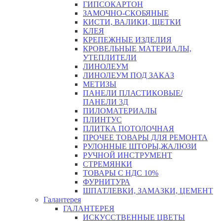
ГИПСОКАРТОН
ЗАМОЧНО-СКОБЯНЫЕ
КИСТИ, ВАЛИКИ, ЩЕТКИ
КЛЕЯ
КРЕПЕЖНЫЕ ИЗДЕЛИЯ
КРОВЕЛЬНЫЕ МАТЕРИАЛЫ,
УТЕПЛИТЕЛИ
ЛИНОЛЕУМ
ЛИНОЛЕУМ ПОД ЗАКАЗ
МЕТИЗЫ
ПАНЕЛИ ПЛАСТИКОВЫЕ/
ПАНЕЛИ 3Д
ПИЛОМАТЕРИАЛЫ
ПЛИНТУС
ПЛИТКА ПОТОЛОЧНАЯ
ПРОЧЕЕ ТОВАРЫ ДЛЯ РЕМОНТА
РУЛОННЫЕ ШТОРЫ,ЖАЛЮЗИ
РУЧНОЙ ИНСТРУМЕНТ
СТРЕМЯНКИ
ТОВАРЫ С НДС 10%
ФУРНИТУРА
ШПАТЛЕВКИ, ЗАМАЗКИ, ЦЕМЕНТ
Галантерея
ГАЛАНТЕРЕЯ
ИСКУССТВЕННЫЕ ЦВЕТЫ