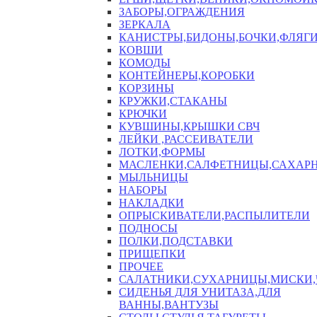
ЗАБОРЫ,ОГРАЖДЕНИЯ
ЗЕРКАЛА
КАНИСТРЫ,БИДОНЫ,БОЧКИ,ФЛЯГИ
КОВШИ
КОМОДЫ
КОНТЕЙНЕРЫ,КОРОБКИ
КОРЗИНЫ
КРУЖКИ,СТАКАНЫ
КРЮЧКИ
КУВШИНЫ,КРЫШКИ СВЧ
ЛЕЙКИ ,РАССЕИВАТЕЛИ
ЛОТКИ,ФОРМЫ
МАСЛЕНКИ,САЛФЕТНИЦЫ,САХАР
МЫЛЬНИЦЫ
НАБОРЫ
НАКЛАДКИ
ОПРЫСКИВАТЕЛИ,РАСПЫЛИТЕЛИ
ПОДНОСЫ
ПОЛКИ,ПОДСТАВКИ
ПРИЩЕПКИ
ПРОЧЕЕ
САЛАТНИКИ,СУХАРНИЦЫ,МИСКИ
СИДЕНЬЯ ДЛЯ УНИТАЗА,ДЛЯ
ВАННЫ,ВАНТУЗЫ