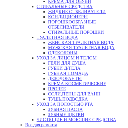
КРЕМА ДЛЯ ОБУВИ
СТИРАЛЬНЫЕ СРЕДСТВА
ЖИДКИЕ ОТБЕЛИВАТЕЛИ
КОНДИЦИОНЕРЫ
ПОРОШКООБРАЗНЫЕ
ОТБЕЛИВАТЕЛИ
СТИРАЛЬНЫЕ ПОРОШКИ
ТУАЛЕТНАЯ ВОДА
ЖЕНСКАЯ ТУАЛЕТНАЯ ВОДА
МУЖСКАЯ ТУАЛЕТНАЯ ВОДА
ОДЕКОЛОНЫ
УХОД ЗА ЛИЦОМ И ТЕЛОМ
ГЕЛИ ДЛЯ ДУША
ГУБКИ Д/ТЕЛА
ГУБНАЯ ПОМАДА
ДЕЗОДОРАНТЫ
КРЕМА КОСМЕТИЧЕСКИЕ
ПРОЧЕЕ
СОЛИ,ПЕНЫ ДЛЯ ВАНН
ТУШЬ,ПОДВОДКА
УХОД ЗА ПОЛОСТЬЮ РТА
ЗУБНАЯ ПАСТА
ЗУБНЫЕ ЩЕТКИ
ЧИСТЯЩИЕ И МОЮЩИЕ СРЕДСТВА
Все для ремонта