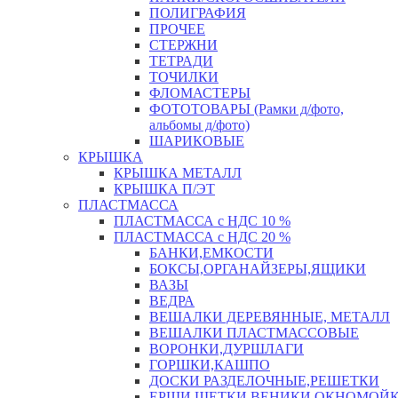
ПОЛИГРАФИЯ
ПРОЧЕЕ
СТЕРЖНИ
ТЕТРАДИ
ТОЧИЛКИ
ФЛОМАСТЕРЫ
ФОТОТОВАРЫ (Рамки д/фото,
альбомы д/фото)
ШАРИКОВЫЕ
КРЫШКА
КРЫШКА МЕТАЛЛ
КРЫШКА П/ЭТ
ПЛАСТМАССА
ПЛАСТМАССА с НДС 10 %
ПЛАСТМАССА с НДС 20 %
БАНКИ,ЕМКОСТИ
БОКСЫ,ОРГАНАЙЗЕРЫ,ЯЩИКИ
ВАЗЫ
ВЕДРА
ВЕШАЛКИ ДЕРЕВЯННЫЕ, МЕТАЛЛ
ВЕШАЛКИ ПЛАСТМАССОВЫЕ
ВОРОНКИ,ДУРШЛАГИ
ГОРШКИ,КАШПО
ДОСКИ РАЗДЕЛОЧНЫЕ,РЕШЕТКИ
ЕРШИ,ЩЕТКИ,ВЕНИКИ,ОКНОМОЙК