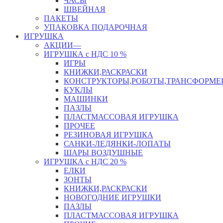
ЧАСЫ
ШВЕЙНАЯ
ПАКЕТЫ
УПАКОВКА ПОДАРОЧНАЯ
ИГРУШКА
АКЦИИ—
ИГРУШКА с НДС 10 %
ИГРЫ
КНИЖКИ,РАСКРАСКИ
КОНСТРУКТОРЫ,РОБОТЫ,ТРАНСФОРМЕ
КУКЛЫ
МАШИНКИ
ПАЗЛЫ
ПЛАСТМАССОВАЯ ИГРУШКА
ПРОЧЕЕ
РЕЗИНОВАЯ ИГРУШКА
САНКИ-ЛЕДЯНКИ-ЛОПАТЫ
ШАРЫ ВОЗДУШНЫЕ
ИГРУШКА с НДС 20 %
ЕЛКИ
ЗОНТЫ
КНИЖКИ,РАСКРАСКИ
НОВОГОДНИЕ ИГРУШКИ
ПАЗЛЫ
ПЛАСТМАССОВАЯ ИГРУШКА