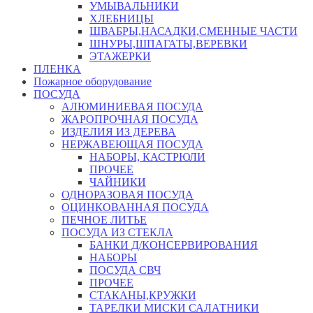
УМЫВАЛЬНИКИ
ХЛЕБНИЦЫ
ШВАБРЫ,НАСАДКИ,СМЕННЫЕ ЧАСТИ
ШНУРЫ,ШПАГАТЫ,ВЕРЕВКИ
ЭТАЖЕРКИ
ПЛЕНКА
Пожарное оборудование
ПОСУДА
АЛЮМИНИЕВАЯ ПОСУДА
ЖАРОПРОЧНАЯ ПОСУДА
ИЗДЕЛИЯ ИЗ ДЕРЕВА
НЕРЖАВЕЮЩАЯ ПОСУДА
НАБОРЫ, КАСТРЮЛИ
ПРОЧЕЕ
ЧАЙНИКИ
ОДНОРАЗОВАЯ ПОСУДА
ОЦИНКОВАННАЯ ПОСУДА
ПЕЧНОЕ ЛИТЬЕ
ПОСУДА ИЗ СТЕКЛА
БАНКИ Д/КОНСЕРВИРОВАНИЯ
НАБОРЫ
ПОСУДА СВЧ
ПРОЧЕЕ
СТАКАНЫ,КРУЖКИ
ТАРЕЛКИ МИСКИ САЛАТНИКИ