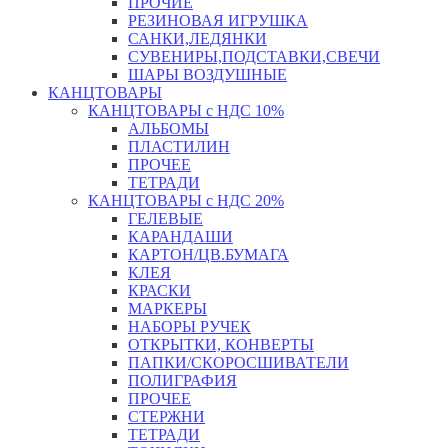
ПРОЧИЕ
РЕЗИНОВАЯ ИГРУШКА
САНКИ,ЛЕДЯНКИ
СУВЕНИРЫ,ПОДСТАВКИ,СВЕЧИ
ШАРЫ ВОЗДУШНЫЕ
КАНЦТОВАРЫ
КАНЦТОВАРЫ с НДС 10%
АЛЬБОМЫ
ПЛАСТИЛИН
ПРОЧЕЕ
ТЕТРАДИ
КАНЦТОВАРЫ с НДС 20%
ГЕЛЕВЫЕ
КАРАНДАШИ
КАРТОН/ЦВ.БУМАГА
КЛЕЯ
КРАСКИ
МАРКЕРЫ
НАБОРЫ РУЧЕК
ОТКРЫТКИ, КОНВЕРТЫ
ПАПКИ/СКОРОСШИВАТЕЛИ
ПОЛИГРАФИЯ
ПРОЧЕЕ
СТЕРЖНИ
ТЕТРАДИ