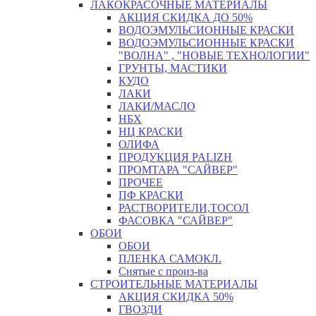
ЛАКОКРАСОЧНЫЕ МАТЕРИАЛЫ
АКЦИЯ СКИДКА ДО 50%
ВОДОЭМУЛЬСИОННЫЕ КРАСКИ
ВОДОЭМУЛЬСИОННЫЕ КРАСКИ
"ВОЛНА" , "НОВЫЕ ТЕХНОЛОГИИ"
ГРУНТЫ, МАСТИКИ
КУДО
ЛАКИ
ЛАКИ/МАСЛО
НБХ
НЦ КРАСКИ
ОЛИФА
ПРОДУКЦИЯ PALIZH
ПРОМТАРА "САЙВЕР"
ПРОЧЕЕ
ПФ КРАСКИ
РАСТВОРИТЕЛИ,ТОСОЛ
ФАСОВКА "САЙВЕР"
ОБОИ
ОБОИ
ПЛЕНКА САМОКЛ.
Снятые с произ-ва
СТРОИТЕЛЬНЫЕ МАТЕРИАЛЫ
АКЦИЯ СКИДКА 50%
ГВОЗДИ