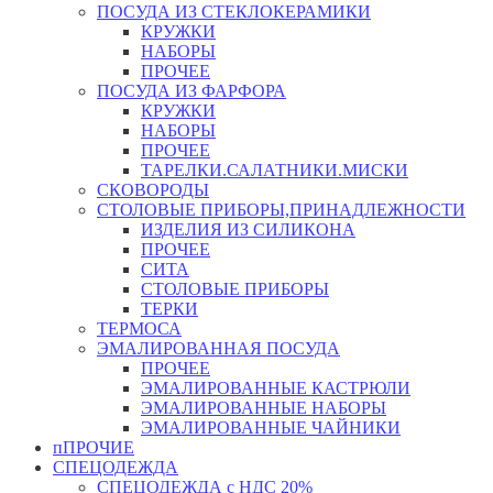
ПОСУДА ИЗ СТЕКЛОКЕРАМИКИ
КРУЖКИ
НАБОРЫ
ПРОЧЕЕ
ПОСУДА ИЗ ФАРФОРА
КРУЖКИ
НАБОРЫ
ПРОЧЕЕ
ТАРЕЛКИ.САЛАТНИКИ.МИСКИ
СКОВОРОДЫ
СТОЛОВЫЕ ПРИБОРЫ,ПРИНАДЛЕЖНОСТИ
ИЗДЕЛИЯ ИЗ СИЛИКОНА
ПРОЧЕЕ
СИТА
СТОЛОВЫЕ ПРИБОРЫ
ТЕРКИ
ТЕРМОСА
ЭМАЛИРОВАННАЯ ПОСУДА
ПРОЧЕЕ
ЭМАЛИРОВАННЫЕ КАСТРЮЛИ
ЭМАЛИРОВАННЫЕ НАБОРЫ
ЭМАЛИРОВАННЫЕ ЧАЙНИКИ
пПРОЧИЕ
СПЕЦОДЕЖДА
СПЕЦОДЕЖДА с НДС 20%