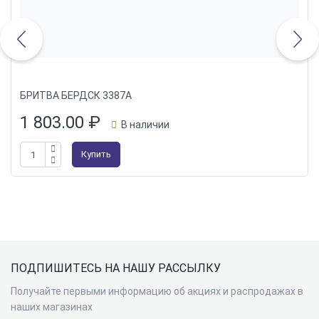
БРИТВА БЕРДСК 3387А
1 803.00
₽
В наличии
Купить
Подвал
ПОДПИШИТЕСЬ НА НАШУ РАССЫЛКУ
Получайте первыми информацию об акциях и распродажах в
наших магазинах