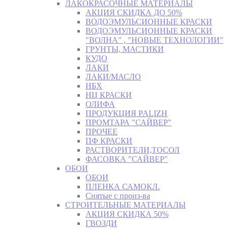
ЛАКОКРАСОЧНЫЕ МАТЕРИАЛЫ
АКЦИЯ СКИДКА ДО 50%
ВОДОЭМУЛЬСИОННЫЕ КРАСКИ
ВОДОЭМУЛЬСИОННЫЕ КРАСКИ
"ВОЛНА" , "НОВЫЕ ТЕХНОЛОГИИ"
ГРУНТЫ, МАСТИКИ
КУДО
ЛАКИ
ЛАКИ/МАСЛО
НБХ
НЦ КРАСКИ
ОЛИФА
ПРОДУКЦИЯ PALIZH
ПРОМТАРА "САЙВЕР"
ПРОЧЕЕ
ПФ КРАСКИ
РАСТВОРИТЕЛИ,ТОСОЛ
ФАСОВКА "САЙВЕР"
ОБОИ
ОБОИ
ПЛЕНКА САМОКЛ.
Снятые с произ-ва
СТРОИТЕЛЬНЫЕ МАТЕРИАЛЫ
АКЦИЯ СКИДКА 50%
ГВОЗДИ