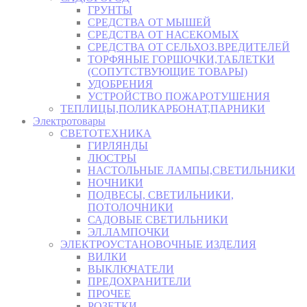
ГРУНТЫ
СРЕДСТВА ОТ МЫШЕЙ
СРЕДСТВА ОТ НАСЕКОМЫХ
СРЕДСТВА ОТ СЕЛЬХОЗ.ВРЕДИТЕЛЕЙ
ТОРФЯНЫЕ ГОРШОЧКИ,ТАБЛЕТКИ
(СОПУТСТВУЮЩИЕ ТОВАРЫ)
УДОБРЕНИЯ
УСТРОЙСТВО ПОЖАРОТУШЕНИЯ
ТЕПЛИЦЫ,ПОЛИКАРБОНАТ,ПАРНИКИ
Электротовары
СВЕТОТЕХНИКА
ГИРЛЯНДЫ
ЛЮСТРЫ
НАСТОЛЬНЫЕ ЛАМПЫ,СВЕТИЛЬНИКИ
НОЧНИКИ
ПОДВЕСЫ, СВЕТИЛЬНИКИ,
ПОТОЛОЧНИКИ
САДОВЫЕ СВЕТИЛЬНИКИ
ЭЛ.ЛАМПОЧКИ
ЭЛЕКТРОУСТАНОВОЧНЫЕ ИЗДЕЛИЯ
ВИЛКИ
ВЫКЛЮЧАТЕЛИ
ПРЕДОХРАНИТЕЛИ
ПРОЧЕЕ
РОЗЕТКИ