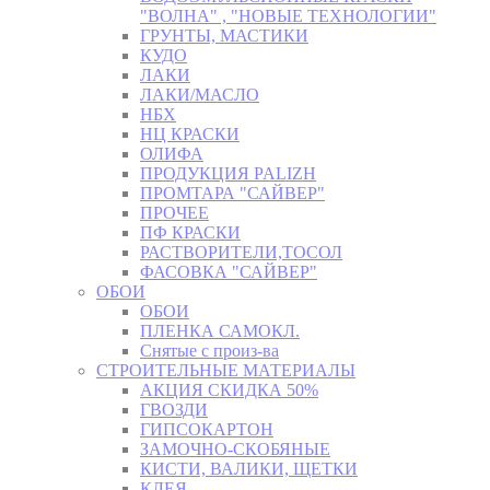
"ВОЛНА" , "НОВЫЕ ТЕХНОЛОГИИ"
ГРУНТЫ, МАСТИКИ
КУДО
ЛАКИ
ЛАКИ/МАСЛО
НБХ
НЦ КРАСКИ
ОЛИФА
ПРОДУКЦИЯ PALIZH
ПРОМТАРА "САЙВЕР"
ПРОЧЕЕ
ПФ КРАСКИ
РАСТВОРИТЕЛИ,ТОСОЛ
ФАСОВКА "САЙВЕР"
ОБОИ
ОБОИ
ПЛЕНКА САМОКЛ.
Снятые с произ-ва
СТРОИТЕЛЬНЫЕ МАТЕРИАЛЫ
АКЦИЯ СКИДКА 50%
ГВОЗДИ
ГИПСОКАРТОН
ЗАМОЧНО-СКОБЯНЫЕ
КИСТИ, ВАЛИКИ, ЩЕТКИ
КЛЕЯ