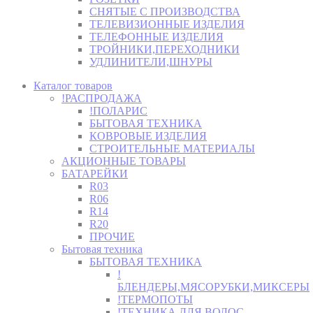
СНЯТЫЕ С ПРОИЗВОДСТВА
ТЕЛЕВИЗИОННЫЕ ИЗДЕЛИЯ
ТЕЛЕФОННЫЕ ИЗДЕЛИЯ
ТРОЙНИКИ,ПЕРЕХОДНИКИ
УДЛИНИТЕЛИ,ШНУРЫ
Каталог товаров
!РАСПРОДАЖА
!ПОЛАРИС
БЫТОВАЯ ТЕХНИКА
КОВРОВЫЕ ИЗДЕЛИЯ
СТРОИТЕЛЬНЫЕ МАТЕРИАЛЫ
АКЦИОННЫЕ ТОВАРЫ
БАТАРЕЙКИ
R03
R06
R14
R20
ПРОЧИЕ
Бытовая техника
БЫТОВАЯ ТЕХНИКА
!
БЛЕНДЕРЫ,МЯСОРУБКИ,МИКСЕРЫ
!ТЕРМОПОТЫ
!ТЕХНИКА ДЛЯ ВОЛОС