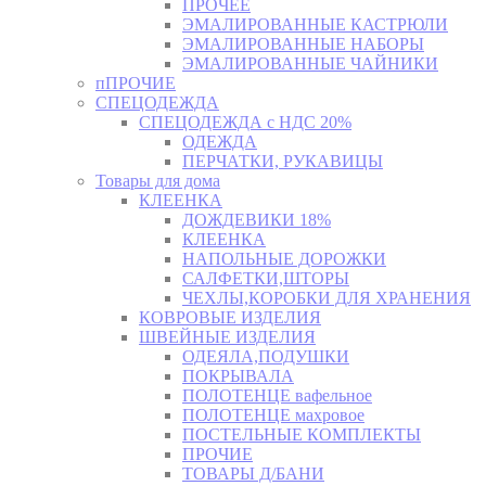
ПРОЧЕЕ
ЭМАЛИРОВАННЫЕ КАСТРЮЛИ
ЭМАЛИРОВАННЫЕ НАБОРЫ
ЭМАЛИРОВАННЫЕ ЧАЙНИКИ
пПРОЧИЕ
СПЕЦОДЕЖДА
СПЕЦОДЕЖДА с НДС 20%
ОДЕЖДА
ПЕРЧАТКИ, РУКАВИЦЫ
Товары для дома
КЛЕЕНКА
ДОЖДЕВИКИ 18%
КЛЕЕНКА
НАПОЛЬНЫЕ ДОРОЖКИ
САЛФЕТКИ,ШТОРЫ
ЧЕХЛЫ,КОРОБКИ ДЛЯ ХРАНЕНИЯ
КОВРОВЫЕ ИЗДЕЛИЯ
ШВЕЙНЫЕ ИЗДЕЛИЯ
ОДЕЯЛА,ПОДУШКИ
ПОКРЫВАЛА
ПОЛОТЕНЦЕ вафельное
ПОЛОТЕНЦЕ махровое
ПОСТЕЛЬНЫЕ КОМПЛЕКТЫ
ПРОЧИЕ
ТОВАРЫ Д/БАНИ