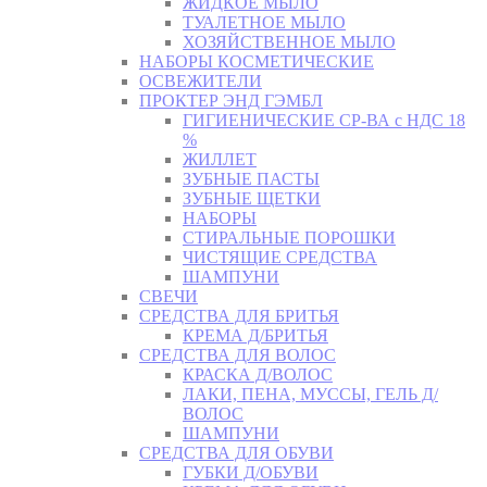
ЖИДКОЕ МЫЛО
ТУАЛЕТНОЕ МЫЛО
ХОЗЯЙСТВЕННОЕ МЫЛО
НАБОРЫ КОСМЕТИЧЕСКИЕ
ОСВЕЖИТЕЛИ
ПРОКТЕР ЭНД ГЭМБЛ
ГИГИЕНИЧЕСКИЕ СР-ВА с НДС 18
%
ЖИЛЛЕТ
ЗУБНЫЕ ПАСТЫ
ЗУБНЫЕ ЩЕТКИ
НАБОРЫ
СТИРАЛЬНЫЕ ПОРОШКИ
ЧИСТЯЩИЕ СРЕДСТВА
ШАМПУНИ
СВЕЧИ
СРЕДСТВА ДЛЯ БРИТЬЯ
КРЕМА Д/БРИТЬЯ
СРЕДСТВА ДЛЯ ВОЛОС
КРАСКА Д/ВОЛОС
ЛАКИ, ПЕНА, МУССЫ, ГЕЛЬ Д/
ВОЛОС
ШАМПУНИ
СРЕДСТВА ДЛЯ ОБУВИ
ГУБКИ Д/ОБУВИ