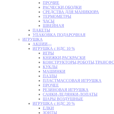
ПРОЧИЕ
РАСЧЕСКИ,ОБОДКИ
СРЕДСТВА ДЛЯ МАНИКЮРА
ТЕРМОМЕТРЫ
ЧАСЫ
ШВЕЙНАЯ
ПАКЕТЫ
УПАКОВКА ПОДАРОЧНАЯ
ИГРУШКА
АКЦИИ—
ИГРУШКА с НДС 10 %
ИГРЫ
КНИЖКИ,РАСКРАСКИ
КОНСТРУКТОРЫ,РОБОТЫ,ТРАНСФ
КУКЛЫ
МАШИНКИ
ПАЗЛЫ
ПЛАСТМАССОВАЯ ИГРУШКА
ПРОЧЕЕ
РЕЗИНОВАЯ ИГРУШКА
САНКИ-ЛЕДЯНКИ-ЛОПАТЫ
ШАРЫ ВОЗДУШНЫЕ
ИГРУШКА с НДС 20 %
ЕЛКИ
ЗОНТЫ