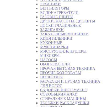
!ЧАЙНИКИ
ВЕНТИЛЯТОРЫ
ВОДОНАГРЕВАТЕЛИ
ГАЗОВЫЕ ПЛИТЫ
ДИСКИ, КАССЕТЫ, ДИСКЕТЫ
ДОСКИ ГЛАДИЛЬНЫЕ
ЗАЖИГАЛКИ
ЗАКАТОЧНЫЕ МАШИНКИ
КИПЯТИЛЬНИКИ
КУХОННЫЕ
МУЛЬТИВАРКИ
МЯСОРУБКИ, БЛЕНДЕРЫ,
МИКСЕРЫ
НАСОСЫ
ОБОГРЕВАТЕЛИ
ПРОЧАЯ БЫТОВАЯ ТЕХНИКА
ПРОЧИЕ ХОЗ ТОВАРЫ
ПЫЛЕСОСЫ
РАСЧЕСКИ И ПРОЧАЯ ТЕХНИКА
ДЛЯ ВОЛОС
САДОВЫЙ ИНСТРУМЕНТ
СОКОВЫЖИМАЛКИ
СТИРАЛЬНЫЕ МАШИНЫ
ТЕЛЕЖКИ,РАСКЛАДУШКИ