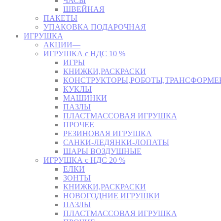
ЧАСЫ
ШВЕЙНАЯ
ПАКЕТЫ
УПАКОВКА ПОДАРОЧНАЯ
ИГРУШКА
АКЦИИ—
ИГРУШКА с НДС 10 %
ИГРЫ
КНИЖКИ,РАСКРАСКИ
КОНСТРУКТОРЫ,РОБОТЫ,ТРАНСФОРМЕ
КУКЛЫ
МАШИНКИ
ПАЗЛЫ
ПЛАСТМАССОВАЯ ИГРУШКА
ПРОЧЕЕ
РЕЗИНОВАЯ ИГРУШКА
САНКИ-ЛЕДЯНКИ-ЛОПАТЫ
ШАРЫ ВОЗДУШНЫЕ
ИГРУШКА с НДС 20 %
ЕЛКИ
ЗОНТЫ
КНИЖКИ,РАСКРАСКИ
НОВОГОДНИЕ ИГРУШКИ
ПАЗЛЫ
ПЛАСТМАССОВАЯ ИГРУШКА