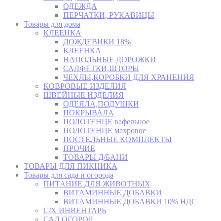
ОДЕЖДА
ПЕРЧАТКИ, РУКАВИЦЫ
Товары для дома
КЛЕЕНКА
ДОЖДЕВИКИ 18%
КЛЕЕНКА
НАПОЛЬНЫЕ ДОРОЖКИ
САЛФЕТКИ,ШТОРЫ
ЧЕХЛЫ,КОРОБКИ ДЛЯ ХРАНЕНИЯ
КОВРОВЫЕ ИЗДЕЛИЯ
ШВЕЙНЫЕ ИЗДЕЛИЯ
ОДЕЯЛА,ПОДУШКИ
ПОКРЫВАЛА
ПОЛОТЕНЦЕ вафельное
ПОЛОТЕНЦЕ махровое
ПОСТЕЛЬНЫЕ КОМПЛЕКТЫ
ПРОЧИЕ
ТОВАРЫ Д/БАНИ
ТОВАРЫ ДЛЯ ПИКНИКА
Товары для сада и огорода
ПИТАНИЕ ДЛЯ ЖИВОТНЫХ
ВИТАМИННЫЕ ДОБАВКИ
ВИТАМИННЫЕ ДОБАВКИ 10% НДС
С/Х ИНВЕНТАРЬ
САД,ОГОРОД