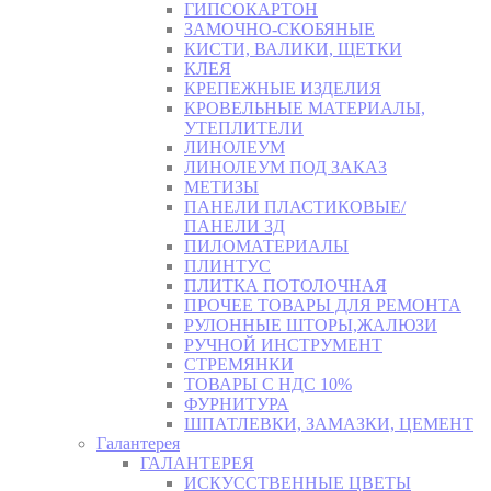
ГИПСОКАРТОН
ЗАМОЧНО-СКОБЯНЫЕ
КИСТИ, ВАЛИКИ, ЩЕТКИ
КЛЕЯ
КРЕПЕЖНЫЕ ИЗДЕЛИЯ
КРОВЕЛЬНЫЕ МАТЕРИАЛЫ,
УТЕПЛИТЕЛИ
ЛИНОЛЕУМ
ЛИНОЛЕУМ ПОД ЗАКАЗ
МЕТИЗЫ
ПАНЕЛИ ПЛАСТИКОВЫЕ/
ПАНЕЛИ 3Д
ПИЛОМАТЕРИАЛЫ
ПЛИНТУС
ПЛИТКА ПОТОЛОЧНАЯ
ПРОЧЕЕ ТОВАРЫ ДЛЯ РЕМОНТА
РУЛОННЫЕ ШТОРЫ,ЖАЛЮЗИ
РУЧНОЙ ИНСТРУМЕНТ
СТРЕМЯНКИ
ТОВАРЫ С НДС 10%
ФУРНИТУРА
ШПАТЛЕВКИ, ЗАМАЗКИ, ЦЕМЕНТ
Галантерея
ГАЛАНТЕРЕЯ
ИСКУССТВЕННЫЕ ЦВЕТЫ