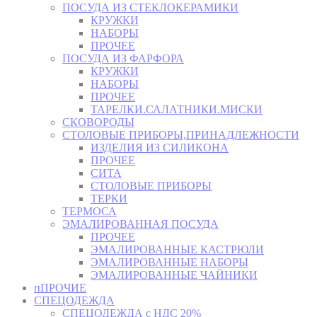
ПОСУДА ИЗ СТЕКЛОКЕРАМИКИ
КРУЖКИ
НАБОРЫ
ПРОЧЕЕ
ПОСУДА ИЗ ФАРФОРА
КРУЖКИ
НАБОРЫ
ПРОЧЕЕ
ТАРЕЛКИ.САЛАТНИКИ.МИСКИ
СКОВОРОДЫ
СТОЛОВЫЕ ПРИБОРЫ,ПРИНАДЛЕЖНОСТИ
ИЗДЕЛИЯ ИЗ СИЛИКОНА
ПРОЧЕЕ
СИТА
СТОЛОВЫЕ ПРИБОРЫ
ТЕРКИ
ТЕРМОСА
ЭМАЛИРОВАННАЯ ПОСУДА
ПРОЧЕЕ
ЭМАЛИРОВАННЫЕ КАСТРЮЛИ
ЭМАЛИРОВАННЫЕ НАБОРЫ
ЭМАЛИРОВАННЫЕ ЧАЙНИКИ
пПРОЧИЕ
СПЕЦОДЕЖДА
СПЕЦОДЕЖДА с НДС 20%