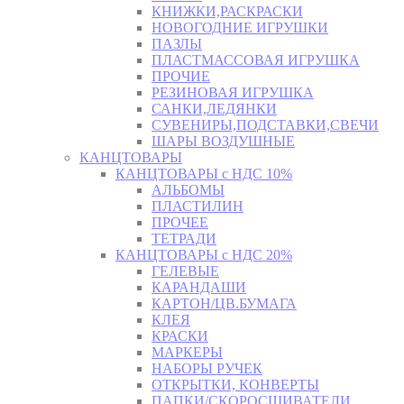
КНИЖКИ,РАСКРАСКИ
НОВОГОДНИЕ ИГРУШКИ
ПАЗЛЫ
ПЛАСТМАССОВАЯ ИГРУШКА
ПРОЧИЕ
РЕЗИНОВАЯ ИГРУШКА
САНКИ,ЛЕДЯНКИ
СУВЕНИРЫ,ПОДСТАВКИ,СВЕЧИ
ШАРЫ ВОЗДУШНЫЕ
КАНЦТОВАРЫ
КАНЦТОВАРЫ с НДС 10%
АЛЬБОМЫ
ПЛАСТИЛИН
ПРОЧЕЕ
ТЕТРАДИ
КАНЦТОВАРЫ с НДС 20%
ГЕЛЕВЫЕ
КАРАНДАШИ
КАРТОН/ЦВ.БУМАГА
КЛЕЯ
КРАСКИ
МАРКЕРЫ
НАБОРЫ РУЧЕК
ОТКРЫТКИ, КОНВЕРТЫ
ПАПКИ/СКОРОСШИВАТЕЛИ