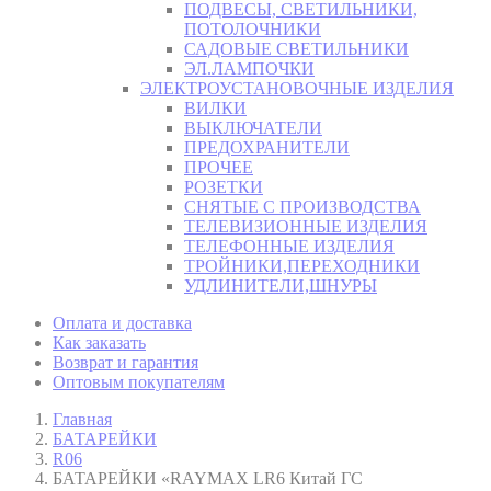
ПОДВЕСЫ, СВЕТИЛЬНИКИ,
ПОТОЛОЧНИКИ
САДОВЫЕ СВЕТИЛЬНИКИ
ЭЛ.ЛАМПОЧКИ
ЭЛЕКТРОУСТАНОВОЧНЫЕ ИЗДЕЛИЯ
ВИЛКИ
ВЫКЛЮЧАТЕЛИ
ПРЕДОХРАНИТЕЛИ
ПРОЧЕЕ
РОЗЕТКИ
СНЯТЫЕ С ПРОИЗВОДСТВА
ТЕЛЕВИЗИОННЫЕ ИЗДЕЛИЯ
ТЕЛЕФОННЫЕ ИЗДЕЛИЯ
ТРОЙНИКИ,ПЕРЕХОДНИКИ
УДЛИНИТЕЛИ,ШНУРЫ
Оплата и доставка
Как заказать
Возврат и гарантия
Оптовым покупателям
Главная
БАТАРЕЙКИ
R06
БАТАРЕЙКИ «RAYMAX LR6 Китай ГС