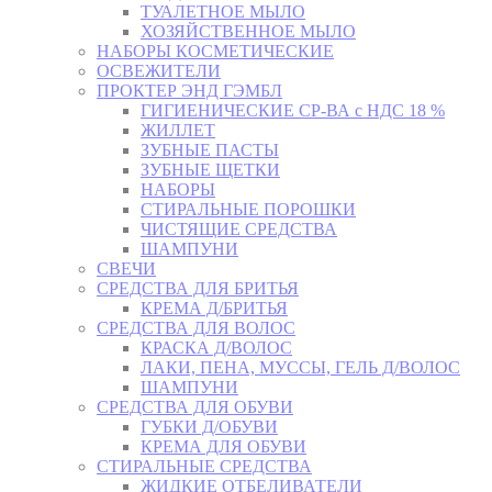
ТУАЛЕТНОЕ МЫЛО
ХОЗЯЙСТВЕННОЕ МЫЛО
НАБОРЫ КОСМЕТИЧЕСКИЕ
ОСВЕЖИТЕЛИ
ПРОКТЕР ЭНД ГЭМБЛ
ГИГИЕНИЧЕСКИЕ СР-ВА с НДС 18 %
ЖИЛЛЕТ
ЗУБНЫЕ ПАСТЫ
ЗУБНЫЕ ЩЕТКИ
НАБОРЫ
СТИРАЛЬНЫЕ ПОРОШКИ
ЧИСТЯЩИЕ СРЕДСТВА
ШАМПУНИ
СВЕЧИ
СРЕДСТВА ДЛЯ БРИТЬЯ
КРЕМА Д/БРИТЬЯ
СРЕДСТВА ДЛЯ ВОЛОС
КРАСКА Д/ВОЛОС
ЛАКИ, ПЕНА, МУССЫ, ГЕЛЬ Д/ВОЛОС
ШАМПУНИ
СРЕДСТВА ДЛЯ ОБУВИ
ГУБКИ Д/ОБУВИ
КРЕМА ДЛЯ ОБУВИ
СТИРАЛЬНЫЕ СРЕДСТВА
ЖИДКИЕ ОТБЕЛИВАТЕЛИ