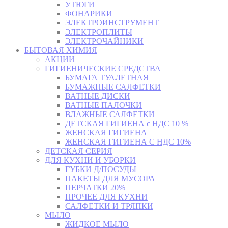
УТЮГИ
ФОНАРИКИ
ЭЛЕКТРОИНСТРУМЕНТ
ЭЛЕКТРОПЛИТЫ
ЭЛЕКТРОЧАЙНИКИ
БЫТОВАЯ ХИМИЯ
АКЦИИ
ГИГИЕНИЧЕСКИЕ СРЕДСТВА
БУМАГА ТУАЛЕТНАЯ
БУМАЖНЫЕ САЛФЕТКИ
ВАТНЫЕ ДИСКИ
ВАТНЫЕ ПАЛОЧКИ
ВЛАЖНЫЕ САЛФЕТКИ
ДЕТСКАЯ ГИГИЕНА с НДС 10 %
ЖЕНСКАЯ ГИГИЕНА
ЖЕНСКАЯ ГИГИЕНА С НДС 10%
ДЕТСКАЯ СЕРИЯ
ДЛЯ КУХНИ И УБОРКИ
ГУБКИ Д/ПОСУДЫ
ПАКЕТЫ ДЛЯ МУСОРА
ПЕРЧАТКИ 20%
ПРОЧЕЕ ДЛЯ КУХНИ
САЛФЕТКИ И ТРЯПКИ
МЫЛО
ЖИДКОЕ МЫЛО