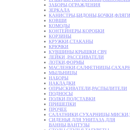
ЗАБОРЫ,ОГРАЖДЕНИЯ
ЗЕРКАЛА
КАНИСТРЫ,БИДОНЫ,БОЧКИ,ФЛЯГИ
КОВШИ
КОМОДЫ
КОНТЕЙНЕРЫ,КОРОБКИ
КОРЗИНЫ
КРУЖКИ,СТАКАНЫ
КРЮЧКИ
КУВШИНЫ,КРЫШКИ СВЧ
ЛЕЙКИ ,РАССЕИВАТЕЛИ
ЛОТКИ,ФОРМЫ
МАСЛЕНКИ,САЛФЕТНИЦЫ,САХАР
МЫЛЬНИЦЫ
НАБОРЫ
НАКЛАДКИ
ОПРЫСКИВАТЕЛИ,РАСПЫЛИТЕЛИ
ПОДНОСЫ
ПОЛКИ,ПОДСТАВКИ
ПРИЩЕПКИ
ПРОЧЕЕ
САЛАТНИКИ,СУХАРНИЦЫ,МИСКИ
СИДЕНЬЯ ДЛЯ УНИТАЗА,ДЛЯ
ВАННЫ,ВАНТУЗЫ