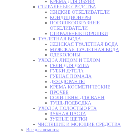
КРЕМА ДЛЯ ОБУВИ
СТИРАЛЬНЫЕ СРЕДСТВА
ЖИДКИЕ ОТБЕЛИВАТЕЛИ
КОНДИЦИОНЕРЫ
ПОРОШКООБРАЗНЫЕ
ОТБЕЛИВАТЕЛИ
СТИРАЛЬНЫЕ ПОРОШКИ
ТУАЛЕТНАЯ ВОДА
ЖЕНСКАЯ ТУАЛЕТНАЯ ВОДА
МУЖСКАЯ ТУАЛЕТНАЯ ВОДА
ОДЕКОЛОНЫ
УХОД ЗА ЛИЦОМ И ТЕЛОМ
ГЕЛИ ДЛЯ ДУША
ГУБКИ Д/ТЕЛА
ГУБНАЯ ПОМАДА
ДЕЗОДОРАНТЫ
КРЕМА КОСМЕТИЧЕСКИЕ
ПРОЧЕЕ
СОЛИ,ПЕНЫ ДЛЯ ВАНН
ТУШЬ,ПОДВОДКА
УХОД ЗА ПОЛОСТЬЮ РТА
ЗУБНАЯ ПАСТА
ЗУБНЫЕ ЩЕТКИ
ЧИСТЯЩИЕ И МОЮЩИЕ СРЕДСТВА
Все для ремонта