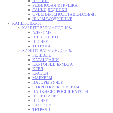
ПРОЧИЕ
РЕЗИНОВАЯ ИГРУШКА
САНКИ,ЛЕДЯНКИ
СУВЕНИРЫ,ПОДСТАВКИ,СВЕЧИ
ШАРЫ ВОЗДУШНЫЕ
КАНЦТОВАРЫ
КАНЦТОВАРЫ с НДС 10%
АЛЬБОМЫ
ПЛАСТИЛИН
ПРОЧЕЕ
ТЕТРАДИ
КАНЦТОВАРЫ с НДС 20%
ГЕЛЕВЫЕ
КАРАНДАШИ
КАРТОН/ЦВ.БУМАГА
КЛЕЯ
КРАСКИ
МАРКЕРЫ
НАБОРЫ РУЧЕК
ОТКРЫТКИ, КОНВЕРТЫ
ПАПКИ/СКОРОСШИВАТЕЛИ
ПОЛИГРАФИЯ
ПРОЧЕЕ
СТЕРЖНИ
ТЕТРАДИ