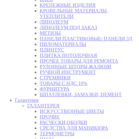
КРЕПЕЖНЫЕ ИЗДЕЛИЯ
КРОВЕЛЬНЫЕ МАТЕРИАЛЫ,
УТЕПЛИТЕЛИ
ЛИНОЛЕУМ
ЛИНОЛЕУМ ПОД ЗАКАЗ
МЕТИЗЫ
ПАНЕЛИ ПЛАСТИКОВЫЕ/ ПАНЕЛИ 3Д
ПИЛОМАТЕРИАЛЫ
ПЛИНТУС
ПЛИТКА ПОТОЛОЧНАЯ
ПРОЧЕЕ ТОВАРЫ ДЛЯ РЕМОНТА
РУЛОННЫЕ ШТОРЫ,ЖАЛЮЗИ
РУЧНОЙ ИНСТРУМЕНТ
СТРЕМЯНКИ
ТОВАРЫ С НДС 10%
ФУРНИТУРА
ШПАТЛЕВКИ, ЗАМАЗКИ, ЦЕМЕНТ
Галантерея
ГАЛАНТЕРЕЯ
ИСКУССТВЕННЫЕ ЦВЕТЫ
ПРОЧИЕ
РАСЧЕСКИ,ОБОДКИ
СРЕДСТВА ДЛЯ МАНИКЮРА
ТЕРМОМЕТРЫ