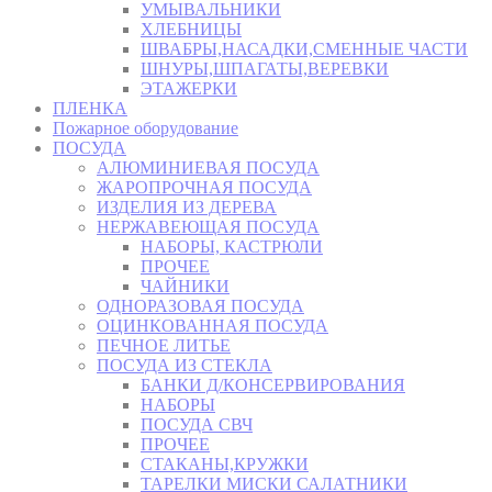
УМЫВАЛЬНИКИ
ХЛЕБНИЦЫ
ШВАБРЫ,НАСАДКИ,СМЕННЫЕ ЧАСТИ
ШНУРЫ,ШПАГАТЫ,ВЕРЕВКИ
ЭТАЖЕРКИ
ПЛЕНКА
Пожарное оборудование
ПОСУДА
АЛЮМИНИЕВАЯ ПОСУДА
ЖАРОПРОЧНАЯ ПОСУДА
ИЗДЕЛИЯ ИЗ ДЕРЕВА
НЕРЖАВЕЮЩАЯ ПОСУДА
НАБОРЫ, КАСТРЮЛИ
ПРОЧЕЕ
ЧАЙНИКИ
ОДНОРАЗОВАЯ ПОСУДА
ОЦИНКОВАННАЯ ПОСУДА
ПЕЧНОЕ ЛИТЬЕ
ПОСУДА ИЗ СТЕКЛА
БАНКИ Д/КОНСЕРВИРОВАНИЯ
НАБОРЫ
ПОСУДА СВЧ
ПРОЧЕЕ
СТАКАНЫ,КРУЖКИ
ТАРЕЛКИ МИСКИ САЛАТНИКИ