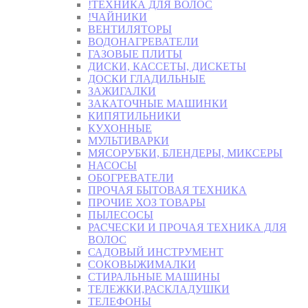
!ТЕХНИКА ДЛЯ ВОЛОС
!ЧАЙНИКИ
ВЕНТИЛЯТОРЫ
ВОДОНАГРЕВАТЕЛИ
ГАЗОВЫЕ ПЛИТЫ
ДИСКИ, КАССЕТЫ, ДИСКЕТЫ
ДОСКИ ГЛАДИЛЬНЫЕ
ЗАЖИГАЛКИ
ЗАКАТОЧНЫЕ МАШИНКИ
КИПЯТИЛЬНИКИ
КУХОННЫЕ
МУЛЬТИВАРКИ
МЯСОРУБКИ, БЛЕНДЕРЫ, МИКСЕРЫ
НАСОСЫ
ОБОГРЕВАТЕЛИ
ПРОЧАЯ БЫТОВАЯ ТЕХНИКА
ПРОЧИЕ ХОЗ ТОВАРЫ
ПЫЛЕСОСЫ
РАСЧЕСКИ И ПРОЧАЯ ТЕХНИКА ДЛЯ
ВОЛОС
САДОВЫЙ ИНСТРУМЕНТ
СОКОВЫЖИМАЛКИ
СТИРАЛЬНЫЕ МАШИНЫ
ТЕЛЕЖКИ,РАСКЛАДУШКИ
ТЕЛЕФОНЫ