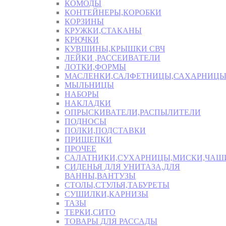
КОМОДЫ
КОНТЕЙНЕРЫ,КОРОБКИ
КОРЗИНЫ
КРУЖКИ,СТАКАНЫ
КРЮЧКИ
КУВШИНЫ,КРЫШКИ СВЧ
ЛЕЙКИ ,РАССЕИВАТЕЛИ
ЛОТКИ,ФОРМЫ
МАСЛЕНКИ,САЛФЕТНИЦЫ,САХАРНИЦ
МЫЛЬНИЦЫ
НАБОРЫ
НАКЛАДКИ
ОПРЫСКИВАТЕЛИ,РАСПЫЛИТЕЛИ
ПОДНОСЫ
ПОЛКИ,ПОДСТАВКИ
ПРИЩЕПКИ
ПРОЧЕЕ
САЛАТНИКИ,СУХАРНИЦЫ,МИСКИ,ЧА
СИДЕНЬЯ ДЛЯ УНИТАЗА,ДЛЯ
ВАННЫ,ВАНТУЗЫ
СТОЛЫ,СТУЛЬЯ,ТАБУРЕТЫ
СУШИЛКИ,КАРНИЗЫ
ТАЗЫ
ТЕРКИ,СИТО
ТОВАРЫ ДЛЯ РАССАДЫ