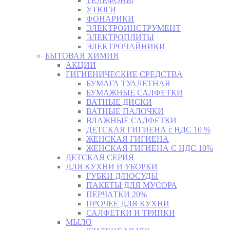
ТЕЛЕФОНЫ
УТЮГИ
ФОНАРИКИ
ЭЛЕКТРОИНСТРУМЕНТ
ЭЛЕКТРОПЛИТЫ
ЭЛЕКТРОЧАЙНИКИ
БЫТОВАЯ ХИМИЯ
АКЦИИ
ГИГИЕНИЧЕСКИЕ СРЕДСТВА
БУМАГА ТУАЛЕТНАЯ
БУМАЖНЫЕ САЛФЕТКИ
ВАТНЫЕ ДИСКИ
ВАТНЫЕ ПАЛОЧКИ
ВЛАЖНЫЕ САЛФЕТКИ
ДЕТСКАЯ ГИГИЕНА с НДС 10 %
ЖЕНСКАЯ ГИГИЕНА
ЖЕНСКАЯ ГИГИЕНА С НДС 10%
ДЕТСКАЯ СЕРИЯ
ДЛЯ КУХНИ И УБОРКИ
ГУБКИ Д/ПОСУДЫ
ПАКЕТЫ ДЛЯ МУСОРА
ПЕРЧАТКИ 20%
ПРОЧЕЕ ДЛЯ КУХНИ
САЛФЕТКИ И ТРЯПКИ
МЫЛО