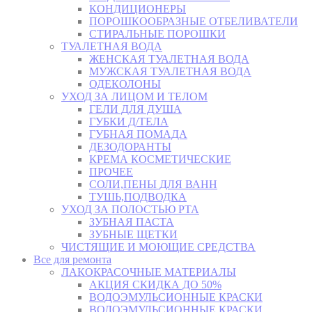
КОНДИЦИОНЕРЫ
ПОРОШКООБРАЗНЫЕ ОТБЕЛИВАТЕЛИ
СТИРАЛЬНЫЕ ПОРОШКИ
ТУАЛЕТНАЯ ВОДА
ЖЕНСКАЯ ТУАЛЕТНАЯ ВОДА
МУЖСКАЯ ТУАЛЕТНАЯ ВОДА
ОДЕКОЛОНЫ
УХОД ЗА ЛИЦОМ И ТЕЛОМ
ГЕЛИ ДЛЯ ДУША
ГУБКИ Д/ТЕЛА
ГУБНАЯ ПОМАДА
ДЕЗОДОРАНТЫ
КРЕМА КОСМЕТИЧЕСКИЕ
ПРОЧЕЕ
СОЛИ,ПЕНЫ ДЛЯ ВАНН
ТУШЬ,ПОДВОДКА
УХОД ЗА ПОЛОСТЬЮ РТА
ЗУБНАЯ ПАСТА
ЗУБНЫЕ ЩЕТКИ
ЧИСТЯЩИЕ И МОЮЩИЕ СРЕДСТВА
Все для ремонта
ЛАКОКРАСОЧНЫЕ МАТЕРИАЛЫ
АКЦИЯ СКИДКА ДО 50%
ВОДОЭМУЛЬСИОННЫЕ КРАСКИ
ВОДОЭМУЛЬСИОННЫЕ КРАСКИ