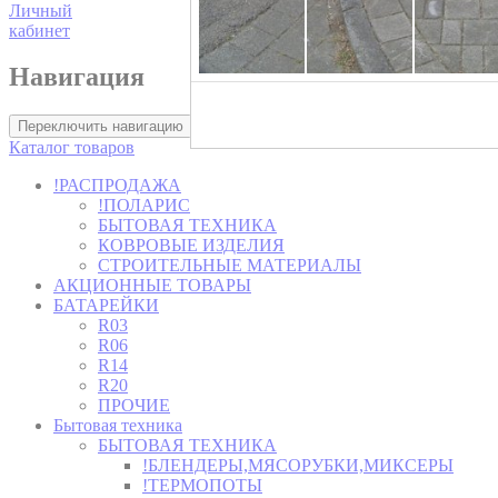
Личный
кабинет
Навигация
Хозторг -
Переключить навигацию
Каталог товаров
!РАСПРОДАЖА
!ПОЛАРИС
БЫТОВАЯ ТЕХНИКА
КОВРОВЫЕ ИЗДЕЛИЯ
СТРОИТЕЛЬНЫЕ МАТЕРИАЛЫ
АКЦИОННЫЕ ТОВАРЫ
БАТАРЕЙКИ
R03
R06
R14
R20
ПРОЧИЕ
Бытовая техника
БЫТОВАЯ ТЕХНИКА
!БЛЕНДЕРЫ,МЯСОРУБКИ,МИКСЕРЫ
!ТЕРМОПОТЫ