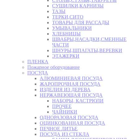
СТОЛЫ,СТУЛЬЯ,ТАБУРЕТЫ
СУШИЛКИ,КАРНИЗЫ
ТАЗЫ
ТЕРКИ,СИТО
ТОВАРЫ ДЛЯ РАССАДЫ
УМЫВАЛЬНИКИ
ХЛЕБНИЦЫ
ШВАБРЫ,НАСАДКИ,СМЕННЫЕ
ЧАСТИ
ШНУРЫ,ШПАГАТЫ,ВЕРЕВКИ
ЭТАЖЕРКИ
ПЛЕНКА
Пожарное оборудование
ПОСУДА
АЛЮМИНИЕВАЯ ПОСУДА
ЖАРОПРОЧНАЯ ПОСУДА
ИЗДЕЛИЯ ИЗ ДЕРЕВА
НЕРЖАВЕЮЩАЯ ПОСУДА
НАБОРЫ, КАСТРЮЛИ
ПРОЧЕЕ
ЧАЙНИКИ
ОДНОРАЗОВАЯ ПОСУДА
ОЦИНКОВАННАЯ ПОСУДА
ПЕЧНОЕ ЛИТЬЕ
ПОСУДА ИЗ СТЕКЛА