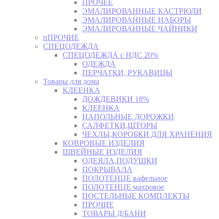
ПРОЧЕЕ
ЭМАЛИРОВАННЫЕ КАСТРЮЛИ
ЭМАЛИРОВАННЫЕ НАБОРЫ
ЭМАЛИРОВАННЫЕ ЧАЙНИКИ
пПРОЧИЕ
СПЕЦОДЕЖДА
СПЕЦОДЕЖДА с НДС 20%
ОДЕЖДА
ПЕРЧАТКИ, РУКАВИЦЫ
Товары для дома
КЛЕЕНКА
ДОЖДЕВИКИ 18%
КЛЕЕНКА
НАПОЛЬНЫЕ ДОРОЖКИ
САЛФЕТКИ,ШТОРЫ
ЧЕХЛЫ,КОРОБКИ ДЛЯ ХРАНЕНИЯ
КОВРОВЫЕ ИЗДЕЛИЯ
ШВЕЙНЫЕ ИЗДЕЛИЯ
ОДЕЯЛА,ПОДУШКИ
ПОКРЫВАЛА
ПОЛОТЕНЦЕ вафельное
ПОЛОТЕНЦЕ махровое
ПОСТЕЛЬНЫЕ КОМПЛЕКТЫ
ПРОЧИЕ
ТОВАРЫ Д/БАНИ