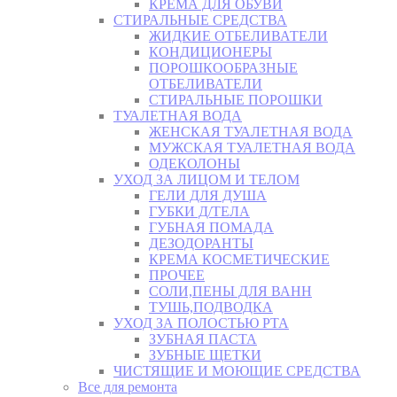
КРЕМА ДЛЯ ОБУВИ
СТИРАЛЬНЫЕ СРЕДСТВА
ЖИДКИЕ ОТБЕЛИВАТЕЛИ
КОНДИЦИОНЕРЫ
ПОРОШКООБРАЗНЫЕ
ОТБЕЛИВАТЕЛИ
СТИРАЛЬНЫЕ ПОРОШКИ
ТУАЛЕТНАЯ ВОДА
ЖЕНСКАЯ ТУАЛЕТНАЯ ВОДА
МУЖСКАЯ ТУАЛЕТНАЯ ВОДА
ОДЕКОЛОНЫ
УХОД ЗА ЛИЦОМ И ТЕЛОМ
ГЕЛИ ДЛЯ ДУША
ГУБКИ Д/ТЕЛА
ГУБНАЯ ПОМАДА
ДЕЗОДОРАНТЫ
КРЕМА КОСМЕТИЧЕСКИЕ
ПРОЧЕЕ
СОЛИ,ПЕНЫ ДЛЯ ВАНН
ТУШЬ,ПОДВОДКА
УХОД ЗА ПОЛОСТЬЮ РТА
ЗУБНАЯ ПАСТА
ЗУБНЫЕ ЩЕТКИ
ЧИСТЯЩИЕ И МОЮЩИЕ СРЕДСТВА
Все для ремонта