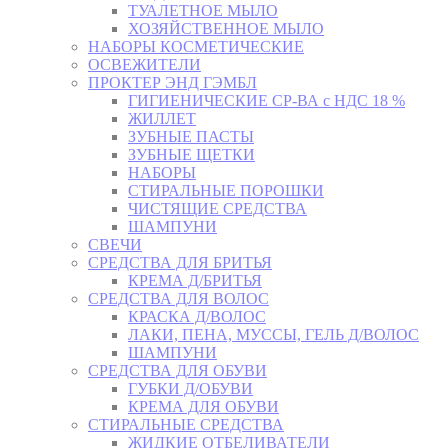
ТУАЛЕТНОЕ МЫЛО
ХОЗЯЙСТВЕННОЕ МЫЛО
НАБОРЫ КОСМЕТИЧЕСКИЕ
ОСВЕЖИТЕЛИ
ПРОКТЕР ЭНД ГЭМБЛ
ГИГИЕНИЧЕСКИЕ СР-ВА с НДС 18 %
ЖИЛЛЕТ
ЗУБНЫЕ ПАСТЫ
ЗУБНЫЕ ЩЕТКИ
НАБОРЫ
СТИРАЛЬНЫЕ ПОРОШКИ
ЧИСТЯЩИЕ СРЕДСТВА
ШАМПУНИ
СВЕЧИ
СРЕДСТВА ДЛЯ БРИТЬЯ
КРЕМА Д/БРИТЬЯ
СРЕДСТВА ДЛЯ ВОЛОС
КРАСКА Д/ВОЛОС
ЛАКИ, ПЕНА, МУССЫ, ГЕЛЬ Д/ВОЛОС
ШАМПУНИ
СРЕДСТВА ДЛЯ ОБУВИ
ГУБКИ Д/ОБУВИ
КРЕМА ДЛЯ ОБУВИ
СТИРАЛЬНЫЕ СРЕДСТВА
ЖИДКИЕ ОТБЕЛИВАТЕЛИ