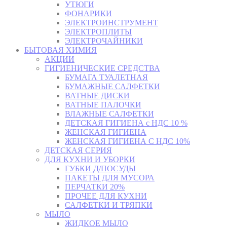
УТЮГИ
ФОНАРИКИ
ЭЛЕКТРОИНСТРУМЕНТ
ЭЛЕКТРОПЛИТЫ
ЭЛЕКТРОЧАЙНИКИ
БЫТОВАЯ ХИМИЯ
АКЦИИ
ГИГИЕНИЧЕСКИЕ СРЕДСТВА
БУМАГА ТУАЛЕТНАЯ
БУМАЖНЫЕ САЛФЕТКИ
ВАТНЫЕ ДИСКИ
ВАТНЫЕ ПАЛОЧКИ
ВЛАЖНЫЕ САЛФЕТКИ
ДЕТСКАЯ ГИГИЕНА с НДС 10 %
ЖЕНСКАЯ ГИГИЕНА
ЖЕНСКАЯ ГИГИЕНА С НДС 10%
ДЕТСКАЯ СЕРИЯ
ДЛЯ КУХНИ И УБОРКИ
ГУБКИ Д/ПОСУДЫ
ПАКЕТЫ ДЛЯ МУСОРА
ПЕРЧАТКИ 20%
ПРОЧЕЕ ДЛЯ КУХНИ
САЛФЕТКИ И ТРЯПКИ
МЫЛО
ЖИДКОЕ МЫЛО