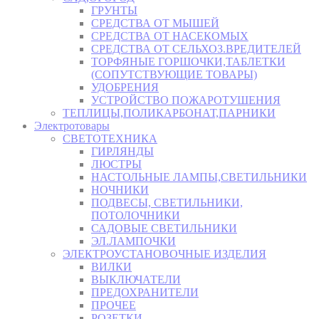
ГРУНТЫ
СРЕДСТВА ОТ МЫШЕЙ
СРЕДСТВА ОТ НАСЕКОМЫХ
СРЕДСТВА ОТ СЕЛЬХОЗ.ВРЕДИТЕЛЕЙ
ТОРФЯНЫЕ ГОРШОЧКИ,ТАБЛЕТКИ
(СОПУТСТВУЮЩИЕ ТОВАРЫ)
УДОБРЕНИЯ
УСТРОЙСТВО ПОЖАРОТУШЕНИЯ
ТЕПЛИЦЫ,ПОЛИКАРБОНАТ,ПАРНИКИ
Электротовары
СВЕТОТЕХНИКА
ГИРЛЯНДЫ
ЛЮСТРЫ
НАСТОЛЬНЫЕ ЛАМПЫ,СВЕТИЛЬНИКИ
НОЧНИКИ
ПОДВЕСЫ, СВЕТИЛЬНИКИ,
ПОТОЛОЧНИКИ
САДОВЫЕ СВЕТИЛЬНИКИ
ЭЛ.ЛАМПОЧКИ
ЭЛЕКТРОУСТАНОВОЧНЫЕ ИЗДЕЛИЯ
ВИЛКИ
ВЫКЛЮЧАТЕЛИ
ПРЕДОХРАНИТЕЛИ
ПРОЧЕЕ
РОЗЕТКИ