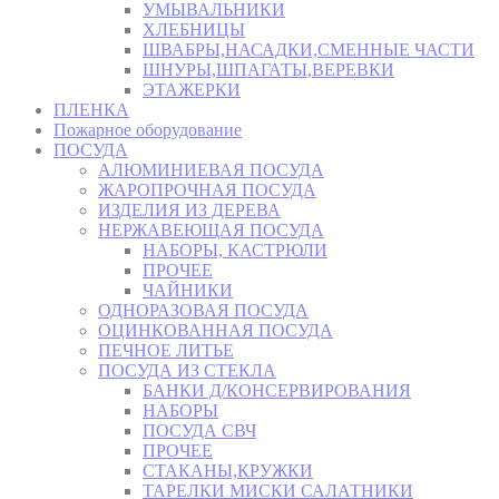
УМЫВАЛЬНИКИ
ХЛЕБНИЦЫ
ШВАБРЫ,НАСАДКИ,СМЕННЫЕ ЧАСТИ
ШНУРЫ,ШПАГАТЫ,ВЕРЕВКИ
ЭТАЖЕРКИ
ПЛЕНКА
Пожарное оборудование
ПОСУДА
АЛЮМИНИЕВАЯ ПОСУДА
ЖАРОПРОЧНАЯ ПОСУДА
ИЗДЕЛИЯ ИЗ ДЕРЕВА
НЕРЖАВЕЮЩАЯ ПОСУДА
НАБОРЫ, КАСТРЮЛИ
ПРОЧЕЕ
ЧАЙНИКИ
ОДНОРАЗОВАЯ ПОСУДА
ОЦИНКОВАННАЯ ПОСУДА
ПЕЧНОЕ ЛИТЬЕ
ПОСУДА ИЗ СТЕКЛА
БАНКИ Д/КОНСЕРВИРОВАНИЯ
НАБОРЫ
ПОСУДА СВЧ
ПРОЧЕЕ
СТАКАНЫ,КРУЖКИ
ТАРЕЛКИ МИСКИ САЛАТНИКИ