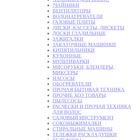
!ЧАЙНИКИ
ВЕНТИЛЯТОРЫ
ВОДОНАГРЕВАТЕЛИ
ГАЗОВЫЕ ПЛИТЫ
ДИСКИ, КАССЕТЫ, ДИСКЕТЫ
ДОСКИ ГЛАДИЛЬНЫЕ
ЗАЖИГАЛКИ
ЗАКАТОЧНЫЕ МАШИНКИ
КИПЯТИЛЬНИКИ
КУХОННЫЕ
МУЛЬТИВАРКИ
МЯСОРУБКИ, БЛЕНДЕРЫ,
МИКСЕРЫ
НАСОСЫ
ОБОГРЕВАТЕЛИ
ПРОЧАЯ БЫТОВАЯ ТЕХНИКА
ПРОЧИЕ ХОЗ ТОВАРЫ
ПЫЛЕСОСЫ
РАСЧЕСКИ И ПРОЧАЯ ТЕХНИКА
ДЛЯ ВОЛОС
САДОВЫЙ ИНСТРУМЕНТ
СОКОВЫЖИМАЛКИ
СТИРАЛЬНЫЕ МАШИНЫ
ТЕЛЕЖКИ,РАСКЛАДУШКИ