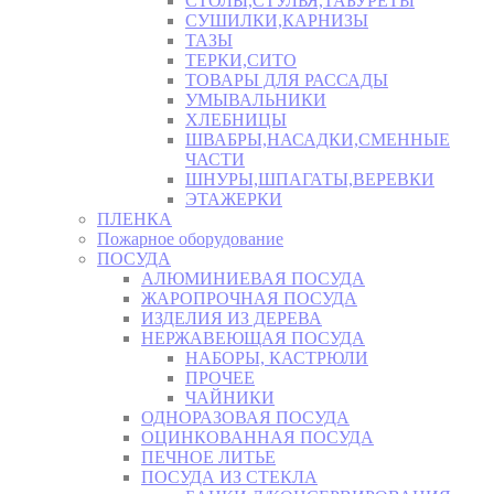
СТОЛЫ,СТУЛЬЯ,ТАБУРЕТЫ
СУШИЛКИ,КАРНИЗЫ
ТАЗЫ
ТЕРКИ,СИТО
ТОВАРЫ ДЛЯ РАССАДЫ
УМЫВАЛЬНИКИ
ХЛЕБНИЦЫ
ШВАБРЫ,НАСАДКИ,СМЕННЫЕ
ЧАСТИ
ШНУРЫ,ШПАГАТЫ,ВЕРЕВКИ
ЭТАЖЕРКИ
ПЛЕНКА
Пожарное оборудование
ПОСУДА
АЛЮМИНИЕВАЯ ПОСУДА
ЖАРОПРОЧНАЯ ПОСУДА
ИЗДЕЛИЯ ИЗ ДЕРЕВА
НЕРЖАВЕЮЩАЯ ПОСУДА
НАБОРЫ, КАСТРЮЛИ
ПРОЧЕЕ
ЧАЙНИКИ
ОДНОРАЗОВАЯ ПОСУДА
ОЦИНКОВАННАЯ ПОСУДА
ПЕЧНОЕ ЛИТЬЕ
ПОСУДА ИЗ СТЕКЛА