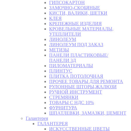
ГИПСОКАРТОН
ЗАМОЧНО-СКОБЯНЫЕ
КИСТИ, ВАЛИКИ, ЩЕТКИ
КЛЕЯ
КРЕПЕЖНЫЕ ИЗДЕЛИЯ
КРОВЕЛЬНЫЕ МАТЕРИАЛЫ,
УТЕПЛИТЕЛИ
ЛИНОЛЕУМ
ЛИНОЛЕУМ ПОД ЗАКАЗ
МЕТИЗЫ
ПАНЕЛИ ПЛАСТИКОВЫЕ/
ПАНЕЛИ 3Д
ПИЛОМАТЕРИАЛЫ
ПЛИНТУС
ПЛИТКА ПОТОЛОЧНАЯ
ПРОЧЕЕ ТОВАРЫ ДЛЯ РЕМОНТА
РУЛОННЫЕ ШТОРЫ,ЖАЛЮЗИ
РУЧНОЙ ИНСТРУМЕНТ
СТРЕМЯНКИ
ТОВАРЫ С НДС 10%
ФУРНИТУРА
ШПАТЛЕВКИ, ЗАМАЗКИ, ЦЕМЕНТ
Галантерея
ГАЛАНТЕРЕЯ
ИСКУССТВЕННЫЕ ЦВЕТЫ