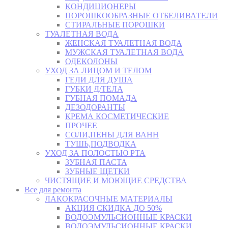
КОНДИЦИОНЕРЫ
ПОРОШКООБРАЗНЫЕ ОТБЕЛИВАТЕЛИ
СТИРАЛЬНЫЕ ПОРОШКИ
ТУАЛЕТНАЯ ВОДА
ЖЕНСКАЯ ТУАЛЕТНАЯ ВОДА
МУЖСКАЯ ТУАЛЕТНАЯ ВОДА
ОДЕКОЛОНЫ
УХОД ЗА ЛИЦОМ И ТЕЛОМ
ГЕЛИ ДЛЯ ДУША
ГУБКИ Д/ТЕЛА
ГУБНАЯ ПОМАДА
ДЕЗОДОРАНТЫ
КРЕМА КОСМЕТИЧЕСКИЕ
ПРОЧЕЕ
СОЛИ,ПЕНЫ ДЛЯ ВАНН
ТУШЬ,ПОДВОДКА
УХОД ЗА ПОЛОСТЬЮ РТА
ЗУБНАЯ ПАСТА
ЗУБНЫЕ ЩЕТКИ
ЧИСТЯЩИЕ И МОЮЩИЕ СРЕДСТВА
Все для ремонта
ЛАКОКРАСОЧНЫЕ МАТЕРИАЛЫ
АКЦИЯ СКИДКА ДО 50%
ВОДОЭМУЛЬСИОННЫЕ КРАСКИ
ВОДОЭМУЛЬСИОННЫЕ КРАСКИ