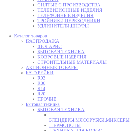
СНЯТЫЕ С ПРОИЗВОДСТВА
ТЕЛЕВИЗИОННЫЕ ИЗДЕЛИЯ
ТЕЛЕФОННЫЕ ИЗДЕЛИЯ
ТРОЙНИКИ,ПЕРЕХОДНИКИ
УДЛИНИТЕЛИ,ШНУРЫ
Каталог товаров
!РАСПРОДАЖА
!ПОЛАРИС
БЫТОВАЯ ТЕХНИКА
КОВРОВЫЕ ИЗДЕЛИЯ
СТРОИТЕЛЬНЫЕ МАТЕРИАЛЫ
АКЦИОННЫЕ ТОВАРЫ
БАТАРЕЙКИ
R03
R06
R14
R20
ПРОЧИЕ
Бытовая техника
БЫТОВАЯ ТЕХНИКА
!
БЛЕНДЕРЫ,МЯСОРУБКИ,МИКСЕРЫ
!ТЕРМОПОТЫ
!ТЕХНИКА ДЛЯ ВОЛОС