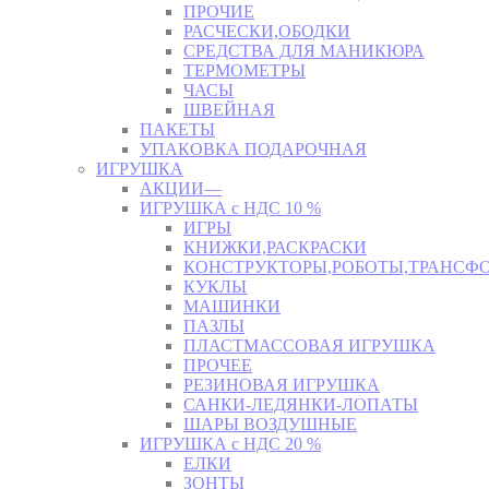
ПРОЧИЕ
РАСЧЕСКИ,ОБОДКИ
СРЕДСТВА ДЛЯ МАНИКЮРА
ТЕРМОМЕТРЫ
ЧАСЫ
ШВЕЙНАЯ
ПАКЕТЫ
УПАКОВКА ПОДАРОЧНАЯ
ИГРУШКА
АКЦИИ—
ИГРУШКА с НДС 10 %
ИГРЫ
КНИЖКИ,РАСКРАСКИ
КОНСТРУКТОРЫ,РОБОТЫ,ТРАНСФ
КУКЛЫ
МАШИНКИ
ПАЗЛЫ
ПЛАСТМАССОВАЯ ИГРУШКА
ПРОЧЕЕ
РЕЗИНОВАЯ ИГРУШКА
САНКИ-ЛЕДЯНКИ-ЛОПАТЫ
ШАРЫ ВОЗДУШНЫЕ
ИГРУШКА с НДС 20 %
ЕЛКИ
ЗОНТЫ