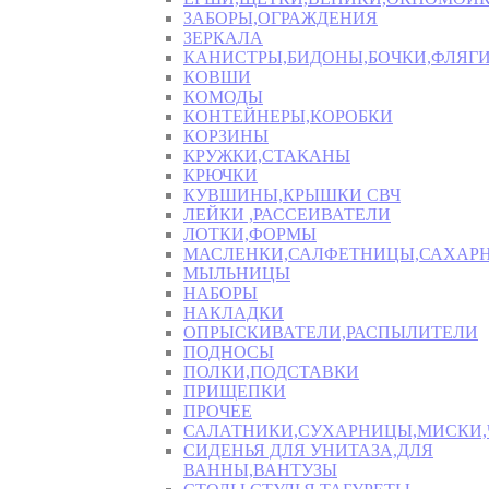
ЗАБОРЫ,ОГРАЖДЕНИЯ
ЗЕРКАЛА
КАНИСТРЫ,БИДОНЫ,БОЧКИ,ФЛЯГИ
КОВШИ
КОМОДЫ
КОНТЕЙНЕРЫ,КОРОБКИ
КОРЗИНЫ
КРУЖКИ,СТАКАНЫ
КРЮЧКИ
КУВШИНЫ,КРЫШКИ СВЧ
ЛЕЙКИ ,РАССЕИВАТЕЛИ
ЛОТКИ,ФОРМЫ
МАСЛЕНКИ,САЛФЕТНИЦЫ,САХАР
МЫЛЬНИЦЫ
НАБОРЫ
НАКЛАДКИ
ОПРЫСКИВАТЕЛИ,РАСПЫЛИТЕЛИ
ПОДНОСЫ
ПОЛКИ,ПОДСТАВКИ
ПРИЩЕПКИ
ПРОЧЕЕ
САЛАТНИКИ,СУХАРНИЦЫ,МИСКИ
СИДЕНЬЯ ДЛЯ УНИТАЗА,ДЛЯ
ВАННЫ,ВАНТУЗЫ