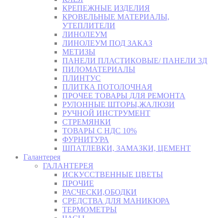
КРЕПЕЖНЫЕ ИЗДЕЛИЯ
КРОВЕЛЬНЫЕ МАТЕРИАЛЫ,
УТЕПЛИТЕЛИ
ЛИНОЛЕУМ
ЛИНОЛЕУМ ПОД ЗАКАЗ
МЕТИЗЫ
ПАНЕЛИ ПЛАСТИКОВЫЕ/ ПАНЕЛИ 3Д
ПИЛОМАТЕРИАЛЫ
ПЛИНТУС
ПЛИТКА ПОТОЛОЧНАЯ
ПРОЧЕЕ ТОВАРЫ ДЛЯ РЕМОНТА
РУЛОННЫЕ ШТОРЫ,ЖАЛЮЗИ
РУЧНОЙ ИНСТРУМЕНТ
СТРЕМЯНКИ
ТОВАРЫ С НДС 10%
ФУРНИТУРА
ШПАТЛЕВКИ, ЗАМАЗКИ, ЦЕМЕНТ
Галантерея
ГАЛАНТЕРЕЯ
ИСКУССТВЕННЫЕ ЦВЕТЫ
ПРОЧИЕ
РАСЧЕСКИ,ОБОДКИ
СРЕДСТВА ДЛЯ МАНИКЮРА
ТЕРМОМЕТРЫ