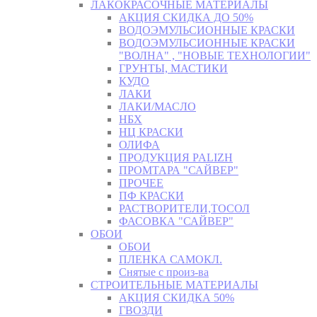
ЛАКОКРАСОЧНЫЕ МАТЕРИАЛЫ
АКЦИЯ СКИДКА ДО 50%
ВОДОЭМУЛЬСИОННЫЕ КРАСКИ
ВОДОЭМУЛЬСИОННЫЕ КРАСКИ
"ВОЛНА" , "НОВЫЕ ТЕХНОЛОГИИ"
ГРУНТЫ, МАСТИКИ
КУДО
ЛАКИ
ЛАКИ/МАСЛО
НБХ
НЦ КРАСКИ
ОЛИФА
ПРОДУКЦИЯ PALIZH
ПРОМТАРА "САЙВЕР"
ПРОЧЕЕ
ПФ КРАСКИ
РАСТВОРИТЕЛИ,ТОСОЛ
ФАСОВКА "САЙВЕР"
ОБОИ
ОБОИ
ПЛЕНКА САМОКЛ.
Снятые с произ-ва
СТРОИТЕЛЬНЫЕ МАТЕРИАЛЫ
АКЦИЯ СКИДКА 50%
ГВОЗДИ