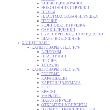
КНИЖКИ,РАСКРАСКИ
НОВОГОДНИЕ ИГРУШКИ
ПАЗЛЫ
ПЛАСТМАССОВАЯ ИГРУШКА
ПРОЧИЕ
РЕЗИНОВАЯ ИГРУШКА
САНКИ,ЛЕДЯНКИ
СУВЕНИРЫ,ПОДСТАВКИ,СВЕЧИ
ШАРЫ ВОЗДУШНЫЕ
КАНЦТОВАРЫ
КАНЦТОВАРЫ с НДС 10%
АЛЬБОМЫ
ПЛАСТИЛИН
ПРОЧЕЕ
ТЕТРАДИ
КАНЦТОВАРЫ с НДС 20%
ГЕЛЕВЫЕ
КАРАНДАШИ
КАРТОН/ЦВ.БУМАГА
КЛЕЯ
КРАСКИ
МАРКЕРЫ
НАБОРЫ РУЧЕК
ОТКРЫТКИ, КОНВЕРТЫ
ПАПКИ/СКОРОСШИВАТЕЛИ