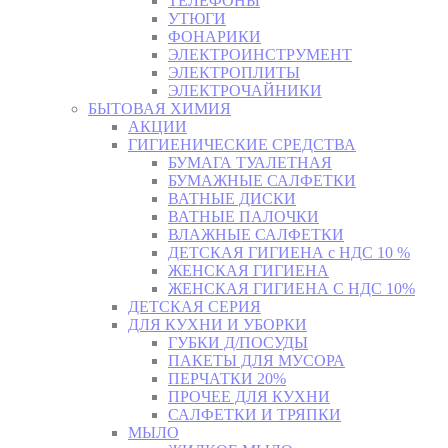
ТЕЛЕФОНЫ
УТЮГИ
ФОНАРИКИ
ЭЛЕКТРОИНСТРУМЕНТ
ЭЛЕКТРОПЛИТЫ
ЭЛЕКТРОЧАЙНИКИ
БЫТОВАЯ ХИМИЯ
АКЦИИ
ГИГИЕНИЧЕСКИЕ СРЕДСТВА
БУМАГА ТУАЛЕТНАЯ
БУМАЖНЫЕ САЛФЕТКИ
ВАТНЫЕ ДИСКИ
ВАТНЫЕ ПАЛОЧКИ
ВЛАЖНЫЕ САЛФЕТКИ
ДЕТСКАЯ ГИГИЕНА с НДС 10 %
ЖЕНСКАЯ ГИГИЕНА
ЖЕНСКАЯ ГИГИЕНА С НДС 10%
ДЕТСКАЯ СЕРИЯ
ДЛЯ КУХНИ И УБОРКИ
ГУБКИ Д/ПОСУДЫ
ПАКЕТЫ ДЛЯ МУСОРА
ПЕРЧАТКИ 20%
ПРОЧЕЕ ДЛЯ КУХНИ
САЛФЕТКИ И ТРЯПКИ
МЫЛО