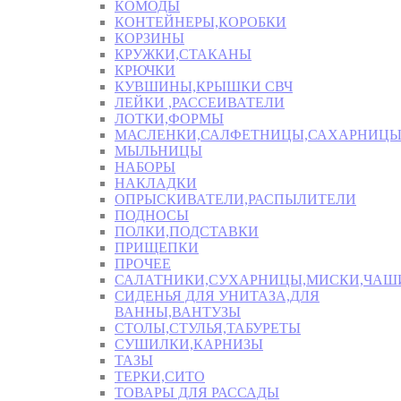
КОМОДЫ
КОНТЕЙНЕРЫ,КОРОБКИ
КОРЗИНЫ
КРУЖКИ,СТАКАНЫ
КРЮЧКИ
КУВШИНЫ,КРЫШКИ СВЧ
ЛЕЙКИ ,РАССЕИВАТЕЛИ
ЛОТКИ,ФОРМЫ
МАСЛЕНКИ,САЛФЕТНИЦЫ,САХАРНИЦ
МЫЛЬНИЦЫ
НАБОРЫ
НАКЛАДКИ
ОПРЫСКИВАТЕЛИ,РАСПЫЛИТЕЛИ
ПОДНОСЫ
ПОЛКИ,ПОДСТАВКИ
ПРИЩЕПКИ
ПРОЧЕЕ
САЛАТНИКИ,СУХАРНИЦЫ,МИСКИ,ЧА
СИДЕНЬЯ ДЛЯ УНИТАЗА,ДЛЯ
ВАННЫ,ВАНТУЗЫ
СТОЛЫ,СТУЛЬЯ,ТАБУРЕТЫ
СУШИЛКИ,КАРНИЗЫ
ТАЗЫ
ТЕРКИ,СИТО
ТОВАРЫ ДЛЯ РАССАДЫ