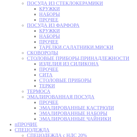
ПОСУДА ИЗ СТЕКЛОКЕРАМИКИ
КРУЖКИ
НАБОРЫ
ПРОЧЕЕ
ПОСУДА ИЗ ФАРФОРА
КРУЖКИ
НАБОРЫ
ПРОЧЕЕ
ТАРЕЛКИ.САЛАТНИКИ.МИСКИ
СКОВОРОДЫ
СТОЛОВЫЕ ПРИБОРЫ,ПРИНАДЛЕЖНОСТИ
ИЗДЕЛИЯ ИЗ СИЛИКОНА
ПРОЧЕЕ
СИТА
СТОЛОВЫЕ ПРИБОРЫ
ТЕРКИ
ТЕРМОСА
ЭМАЛИРОВАННАЯ ПОСУДА
ПРОЧЕЕ
ЭМАЛИРОВАННЫЕ КАСТРЮЛИ
ЭМАЛИРОВАННЫЕ НАБОРЫ
ЭМАЛИРОВАННЫЕ ЧАЙНИКИ
пПРОЧИЕ
СПЕЦОДЕЖДА
СПЕЦОДЕЖДА с НДС 20%