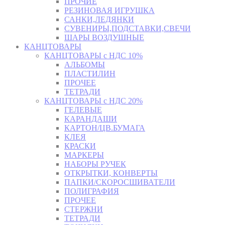
ПРОЧИЕ
РЕЗИНОВАЯ ИГРУШКА
САНКИ,ЛЕДЯНКИ
СУВЕНИРЫ,ПОДСТАВКИ,СВЕЧИ
ШАРЫ ВОЗДУШНЫЕ
КАНЦТОВАРЫ
КАНЦТОВАРЫ с НДС 10%
АЛЬБОМЫ
ПЛАСТИЛИН
ПРОЧЕЕ
ТЕТРАДИ
КАНЦТОВАРЫ с НДС 20%
ГЕЛЕВЫЕ
КАРАНДАШИ
КАРТОН/ЦВ.БУМАГА
КЛЕЯ
КРАСКИ
МАРКЕРЫ
НАБОРЫ РУЧЕК
ОТКРЫТКИ, КОНВЕРТЫ
ПАПКИ/СКОРОСШИВАТЕЛИ
ПОЛИГРАФИЯ
ПРОЧЕЕ
СТЕРЖНИ
ТЕТРАДИ