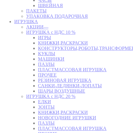
ЧАСЫ
ШВЕЙНАЯ
ПАКЕТЫ
УПАКОВКА ПОДАРОЧНАЯ
ИГРУШКА
АКЦИИ—
ИГРУШКА с НДС 10 %
ИГРЫ
КНИЖКИ,РАСКРАСКИ
КОНСТРУКТОРЫ,РОБОТЫ,ТРАНСФОРМЕ
КУКЛЫ
МАШИНКИ
ПАЗЛЫ
ПЛАСТМАССОВАЯ ИГРУШКА
ПРОЧЕЕ
РЕЗИНОВАЯ ИГРУШКА
САНКИ-ЛЕДЯНКИ-ЛОПАТЫ
ШАРЫ ВОЗДУШНЫЕ
ИГРУШКА с НДС 20 %
ЕЛКИ
ЗОНТЫ
КНИЖКИ,РАСКРАСКИ
НОВОГОДНИЕ ИГРУШКИ
ПАЗЛЫ
ПЛАСТМАССОВАЯ ИГРУШКА