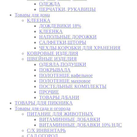
ОДЕЖДА
ПЕРЧАТКИ, РУКАВИЦЫ
Товары для дома
КЛЕЕНКА
ДОЖДЕВИКИ 18%
КЛЕЕНКА
НАПОЛЬНЫЕ ДОРОЖКИ
САЛФЕТКИ,ШТОРЫ
ЧЕХЛЫ,КОРОБКИ ДЛЯ ХРАНЕНИЯ
КОВРОВЫЕ ИЗДЕЛИЯ
ШВЕЙНЫЕ ИЗДЕЛИЯ
ОДЕЯЛА,ПОДУШКИ
ПОКРЫВАЛА
ПОЛОТЕНЦЕ вафельное
ПОЛОТЕНЦЕ махровое
ПОСТЕЛЬНЫЕ КОМПЛЕКТЫ
ПРОЧИЕ
ТОВАРЫ Д/БАНИ
ТОВАРЫ ДЛЯ ПИКНИКА
Товары для сада и огорода
ПИТАНИЕ ДЛЯ ЖИВОТНЫХ
ВИТАМИННЫЕ ДОБАВКИ
ВИТАМИННЫЕ ДОБАВКИ 10% НДС
С/Х ИНВЕНТАРЬ
САД,ОГОРОД