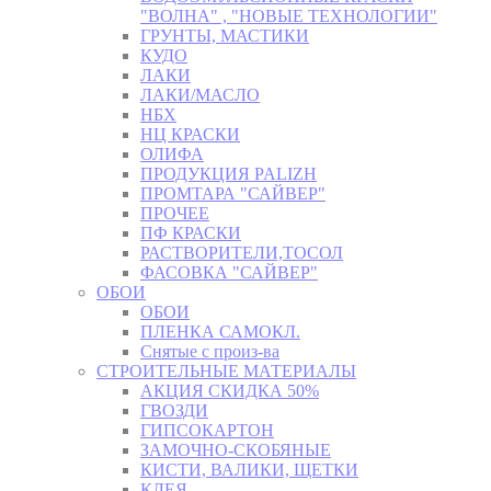
"ВОЛНА" , "НОВЫЕ ТЕХНОЛОГИИ"
ГРУНТЫ, МАСТИКИ
КУДО
ЛАКИ
ЛАКИ/МАСЛО
НБХ
НЦ КРАСКИ
ОЛИФА
ПРОДУКЦИЯ PALIZH
ПРОМТАРА "САЙВЕР"
ПРОЧЕЕ
ПФ КРАСКИ
РАСТВОРИТЕЛИ,ТОСОЛ
ФАСОВКА "САЙВЕР"
ОБОИ
ОБОИ
ПЛЕНКА САМОКЛ.
Снятые с произ-ва
СТРОИТЕЛЬНЫЕ МАТЕРИАЛЫ
АКЦИЯ СКИДКА 50%
ГВОЗДИ
ГИПСОКАРТОН
ЗАМОЧНО-СКОБЯНЫЕ
КИСТИ, ВАЛИКИ, ЩЕТКИ
КЛЕЯ