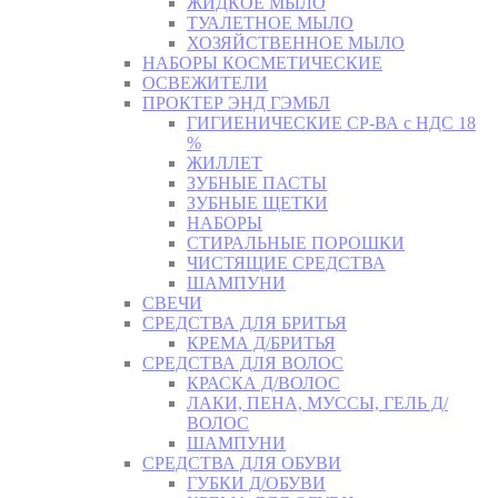
ЖИДКОЕ МЫЛО
ТУАЛЕТНОЕ МЫЛО
ХОЗЯЙСТВЕННОЕ МЫЛО
НАБОРЫ КОСМЕТИЧЕСКИЕ
ОСВЕЖИТЕЛИ
ПРОКТЕР ЭНД ГЭМБЛ
ГИГИЕНИЧЕСКИЕ СР-ВА с НДС 18
%
ЖИЛЛЕТ
ЗУБНЫЕ ПАСТЫ
ЗУБНЫЕ ЩЕТКИ
НАБОРЫ
СТИРАЛЬНЫЕ ПОРОШКИ
ЧИСТЯЩИЕ СРЕДСТВА
ШАМПУНИ
СВЕЧИ
СРЕДСТВА ДЛЯ БРИТЬЯ
КРЕМА Д/БРИТЬЯ
СРЕДСТВА ДЛЯ ВОЛОС
КРАСКА Д/ВОЛОС
ЛАКИ, ПЕНА, МУССЫ, ГЕЛЬ Д/
ВОЛОС
ШАМПУНИ
СРЕДСТВА ДЛЯ ОБУВИ
ГУБКИ Д/ОБУВИ