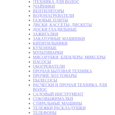
!ТЕХНИКА ДЛЯ ВОЛОС
!ЧАЙНИКИ
ВЕНТИЛЯТОРЫ
ВОДОНАГРЕВАТЕЛИ
ГАЗОВЫЕ ПЛИТЫ
ДИСКИ, КАССЕТЫ, ДИСКЕТЫ
ДОСКИ ГЛАДИЛЬНЫЕ
ЗАЖИГАЛКИ
ЗАКАТОЧНЫЕ МАШИНКИ
КИПЯТИЛЬНИКИ
КУХОННЫЕ
МУЛЬТИВАРКИ
МЯСОРУБКИ, БЛЕНДЕРЫ, МИКСЕРЫ
НАСОСЫ
ОБОГРЕВАТЕЛИ
ПРОЧАЯ БЫТОВАЯ ТЕХНИКА
ПРОЧИЕ ХОЗ ТОВАРЫ
ПЫЛЕСОСЫ
РАСЧЕСКИ И ПРОЧАЯ ТЕХНИКА ДЛЯ
ВОЛОС
САДОВЫЙ ИНСТРУМЕНТ
СОКОВЫЖИМАЛКИ
СТИРАЛЬНЫЕ МАШИНЫ
ТЕЛЕЖКИ,РАСКЛАДУШКИ
ТЕЛЕФОНЫ