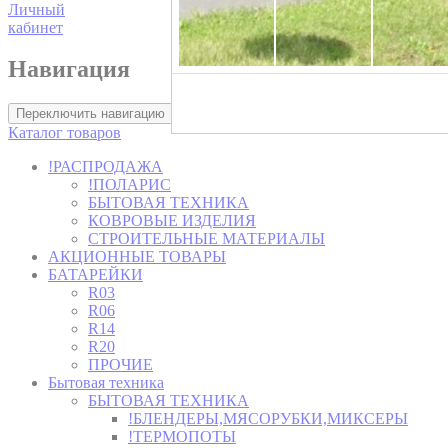
Личный
кабинет
Навигация
Хозторг -
Переключить навигацию
Каталог товаров
!РАСПРОДАЖА
!ПОЛАРИС
БЫТОВАЯ ТЕХНИКА
КОВРОВЫЕ ИЗДЕЛИЯ
СТРОИТЕЛЬНЫЕ МАТЕРИАЛЫ
АКЦИОННЫЕ ТОВАРЫ
БАТАРЕЙКИ
R03
R06
R14
R20
ПРОЧИЕ
Бытовая техника
БЫТОВАЯ ТЕХНИКА
!БЛЕНДЕРЫ,МЯСОРУБКИ,МИКСЕРЫ
!ТЕРМОПОТЫ