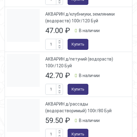
АКВАРИН д/клубниуки, земляники
(водораств) 100г/120 Буй
47.00
₽
В наличии
Купить
АКВАРИН д/петуний (водораств)
100г/120 Буй
42.70
₽
В наличии
Купить
АКВАРИН д/рассады
(водорастворимый) 100г/80 Буй
59.50
₽
В наличии
Купить