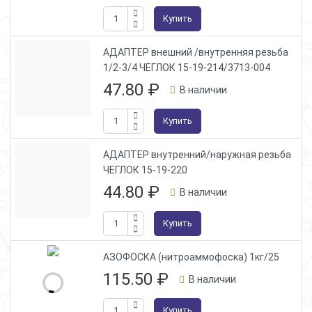
Купить
АДАПТЕР внешний /внутренняя резьба
1/2-3/4 ЧЕГЛОК 15-19-214/3713-004
47.80
₽
В наличии
Купить
АДАПТЕР внутренний/наружная резьба
ЧЕГЛОК 15-19-220
44.80
₽
В наличии
Купить
АЗОФОСКА (нитроаммофоска) 1кг/25
115.50
₽
В наличии
Купить