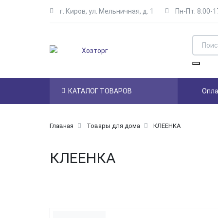
г. Киров
,
ул. Мельничная, д. 1
Пн-Пт: 8:00-1
Skip to main content
Поиск
Найти
КАТАЛОГ ТОВАРОВ
Опла
Навигация
Главная
Товары для дома
КЛЕЕНКА
КЛЕЕНКА