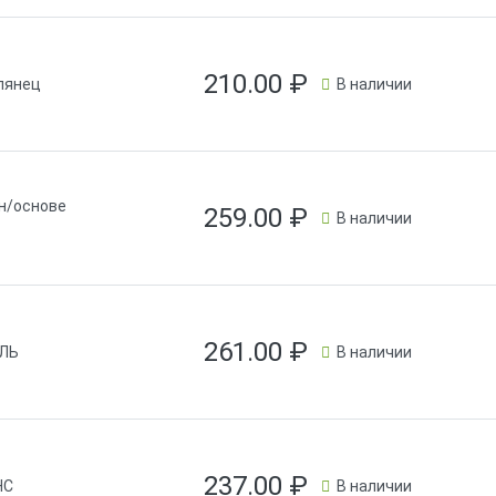
210.00
₽
лянец
В наличии
н/основе
259.00
₽
В наличии
261.00
₽
ЕЛЬ
В наличии
237.00
₽
НС
В наличии