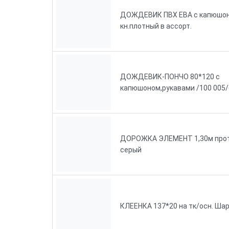
ДОЖДЕВИК ПВХ ЕВА с капюшон
кн.плотный в ассорт.
ДОЖДЕВИК-ПОНЧО 80*120 с
капюшоном,рукавами /100 005
ДОРОЖКА ЭЛЕМЕНТ 1,30м прот
серый
КЛЕЕНКА 137*20 на тк/осн. Ша