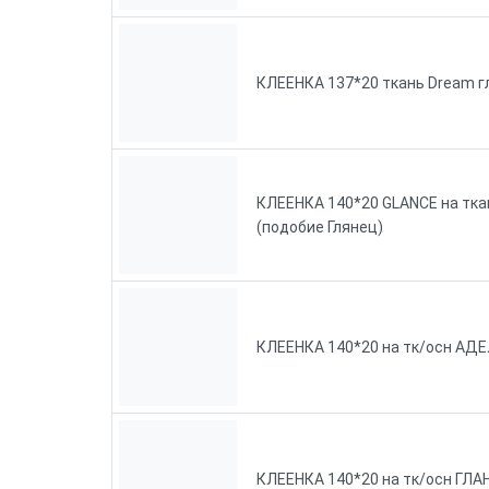
КЛЕЕНКА 137*20 ткань Dream г
КЛЕЕНКА 140*20 GLANCE на тка
(подобие Глянец)
КЛЕЕНКА 140*20 на тк/осн АД
КЛЕЕНКА 140*20 на тк/осн ГЛА