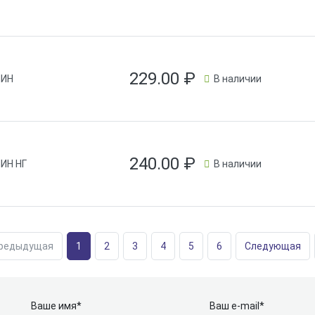
229.00
₽
ЛИН
В наличии
240.00
₽
ИН НГ
В наличии
редыдущая
1
2
3
4
5
6
Следующая
Ваше имя*
Ваш e-mail*