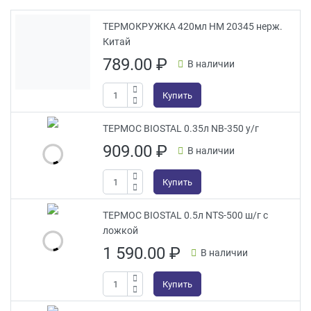
ТЕРМОКРУЖКА 420мл HM 20345 нерж.
Китай
789.00
₽
В наличии
Купить
ТЕРМОС BIOSTAL 0.35л NB-350 у/г
909.00
₽
В наличии
Купить
ТЕРМОС BIOSTAL 0.5л NTS-500 ш/г с
ложкой
1 590.00
₽
В наличии
Купить