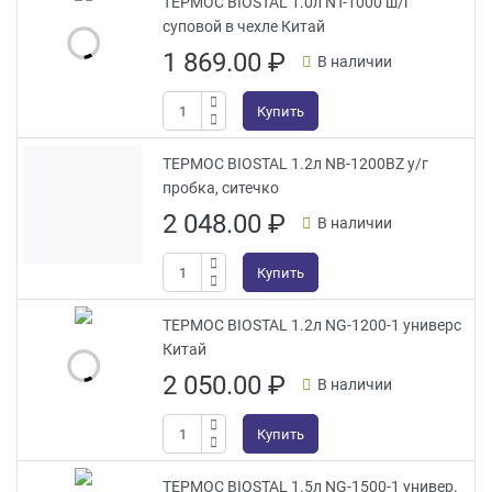
ТЕРМОС BIOSTAL 1.0л NT-1000 ш/г
суповой в чехле Китай
1 869.00
₽
В наличии
Купить
ТЕРМОС BIOSTAL 1.2л NB-1200BZ у/г
пробка, ситечко
2 048.00
₽
В наличии
Купить
ТЕРМОС BIOSTAL 1.2л NG-1200-1 универс
Китай
2 050.00
₽
В наличии
Купить
ТЕРМОС BIOSTAL 1.5л NG-1500-1 универ.