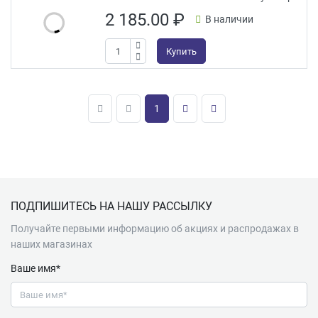
2 185.00
₽
В наличии
Купить
1
Подвал
ПОДПИШИТЕСЬ НА НАШУ РАССЫЛКУ
Получайте первыми информацию об акциях и распродажах в
наших магазинах
Ваше имя*