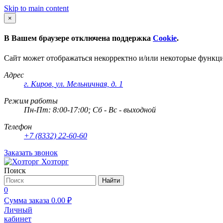
Skip to main content
×
В Вашем браузере отключена поддержка
Cookie
.
Сайт может отображаться некорректно и/или некоторые функц
Адрес
г. Киров
,
ул. Мельничная, д. 1
Режим работы
Пн-Пт: 8:00-17:00; Сб - Вс - выходной
Телефон
+7 (8332) 22-60-60
Заказать звонок
Хозторг
Поиск
Найти
0
Сумма заказа
0.00
₽
Личный
кабинет