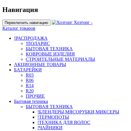
Навигация
Хозторг -
Переключить навигацию
Каталог товаров
!РАСПРОДАЖА
!ПОЛАРИС
БЫТОВАЯ ТЕХНИКА
КОВРОВЫЕ ИЗДЕЛИЯ
СТРОИТЕЛЬНЫЕ МАТЕРИАЛЫ
АКЦИОННЫЕ ТОВАРЫ
БАТАРЕЙКИ
R03
R06
R14
R20
ПРОЧИЕ
Бытовая техника
БЫТОВАЯ ТЕХНИКА
!БЛЕНДЕРЫ,МЯСОРУБКИ,МИКСЕРЫ
!ТЕРМОПОТЫ
!ТЕХНИКА ДЛЯ ВОЛОС
!ЧАЙНИКИ