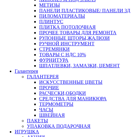
МЕТИЗЫ
ПАНЕЛИ ПЛАСТИКОВЫЕ/ ПАНЕЛИ 3Д
ПИЛОМАТЕРИАЛЫ
ПЛИНТУС
ПЛИТКА ПОТОЛОЧНАЯ
ПРОЧЕЕ ТОВАРЫ ДЛЯ РЕМОНТА
РУЛОННЫЕ ШТОРЫ,ЖАЛЮЗИ
РУЧНОЙ ИНСТРУМЕНТ
СТРЕМЯНКИ
ТОВАРЫ С НДС 10%
ФУРНИТУРА
ШПАТЛЕВКИ, ЗАМАЗКИ, ЦЕМЕНТ
Галантерея
ГАЛАНТЕРЕЯ
ИСКУССТВЕННЫЕ ЦВЕТЫ
ПРОЧИЕ
РАСЧЕСКИ,ОБОДКИ
СРЕДСТВА ДЛЯ МАНИКЮРА
ТЕРМОМЕТРЫ
ЧАСЫ
ШВЕЙНАЯ
ПАКЕТЫ
УПАКОВКА ПОДАРОЧНАЯ
ИГРУШКА