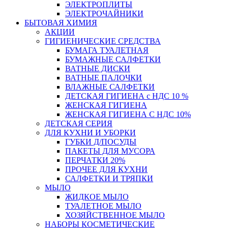
ЭЛЕКТРОПЛИТЫ
ЭЛЕКТРОЧАЙНИКИ
БЫТОВАЯ ХИМИЯ
АКЦИИ
ГИГИЕНИЧЕСКИЕ СРЕДСТВА
БУМАГА ТУАЛЕТНАЯ
БУМАЖНЫЕ САЛФЕТКИ
ВАТНЫЕ ДИСКИ
ВАТНЫЕ ПАЛОЧКИ
ВЛАЖНЫЕ САЛФЕТКИ
ДЕТСКАЯ ГИГИЕНА с НДС 10 %
ЖЕНСКАЯ ГИГИЕНА
ЖЕНСКАЯ ГИГИЕНА С НДС 10%
ДЕТСКАЯ СЕРИЯ
ДЛЯ КУХНИ И УБОРКИ
ГУБКИ Д/ПОСУДЫ
ПАКЕТЫ ДЛЯ МУСОРА
ПЕРЧАТКИ 20%
ПРОЧЕЕ ДЛЯ КУХНИ
САЛФЕТКИ И ТРЯПКИ
МЫЛО
ЖИДКОЕ МЫЛО
ТУАЛЕТНОЕ МЫЛО
ХОЗЯЙСТВЕННОЕ МЫЛО
НАБОРЫ КОСМЕТИЧЕСКИЕ