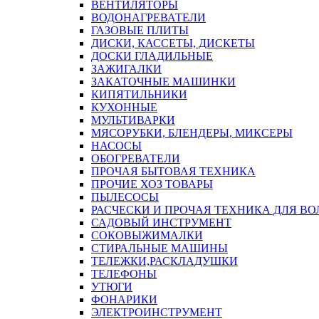
ВЕНТИЛЯТОРЫ
ВОДОНАГРЕВАТЕЛИ
ГАЗОВЫЕ ПЛИТЫ
ДИСКИ, КАССЕТЫ, ДИСКЕТЫ
ДОСКИ ГЛАДИЛЬНЫЕ
ЗАЖИГАЛКИ
ЗАКАТОЧНЫЕ МАШИНКИ
КИПЯТИЛЬНИКИ
КУХОННЫЕ
МУЛЬТИВАРКИ
МЯСОРУБКИ, БЛЕНДЕРЫ, МИКСЕРЫ
НАСОСЫ
ОБОГРЕВАТЕЛИ
ПРОЧАЯ БЫТОВАЯ ТЕХНИКА
ПРОЧИЕ ХОЗ ТОВАРЫ
ПЫЛЕСОСЫ
РАСЧЕСКИ И ПРОЧАЯ ТЕХНИКА ДЛЯ ВО
САДОВЫЙ ИНСТРУМЕНТ
СОКОВЫЖИМАЛКИ
СТИРАЛЬНЫЕ МАШИНЫ
ТЕЛЕЖКИ,РАСКЛАДУШКИ
ТЕЛЕФОНЫ
УТЮГИ
ФОНАРИКИ
ЭЛЕКТРОИНСТРУМЕНТ