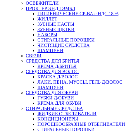
ОСВЕЖИТЕЛИ
ПРОКТЕР ЭНД ГЭМБЛ
ГИГИЕНИЧЕСКИЕ СР-ВА с НДС 18 %
ЖИЛЛЕТ
ЗУБНЫЕ ПАСТЫ
ЗУБНЫЕ ЩЕТКИ
НАБОРЫ
СТИРАЛЬНЫЕ ПОРОШКИ
ЧИСТЯЩИЕ СРЕДСТВА
ШАМПУНИ
СВЕЧИ
СРЕДСТВА ДЛЯ БРИТЬЯ
КРЕМА Д/БРИТЬЯ
СРЕДСТВА ДЛЯ ВОЛОС
КРАСКА Д/ВОЛОС
ЛАКИ, ПЕНА, МУССЫ, ГЕЛЬ Д/ВОЛОС
ШАМПУНИ
СРЕДСТВА ДЛЯ ОБУВИ
ГУБКИ Д/ОБУВИ
КРЕМА ДЛЯ ОБУВИ
СТИРАЛЬНЫЕ СРЕДСТВА
ЖИДКИЕ ОТБЕЛИВАТЕЛИ
КОНДИЦИОНЕРЫ
ПОРОШКООБРАЗНЫЕ ОТБЕЛИВАТЕЛИ
СТИРАЛЬНЫЕ ПОРОШКИ