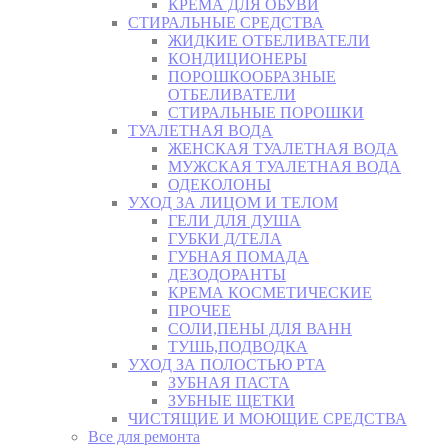
КРЕМА ДЛЯ ОБУВИ
СТИРАЛЬНЫЕ СРЕДСТВА
ЖИДКИЕ ОТБЕЛИВАТЕЛИ
КОНДИЦИОНЕРЫ
ПОРОШКООБРАЗНЫЕ
ОТБЕЛИВАТЕЛИ
СТИРАЛЬНЫЕ ПОРОШКИ
ТУАЛЕТНАЯ ВОДА
ЖЕНСКАЯ ТУАЛЕТНАЯ ВОДА
МУЖСКАЯ ТУАЛЕТНАЯ ВОДА
ОДЕКОЛОНЫ
УХОД ЗА ЛИЦОМ И ТЕЛОМ
ГЕЛИ ДЛЯ ДУША
ГУБКИ Д/ТЕЛА
ГУБНАЯ ПОМАДА
ДЕЗОДОРАНТЫ
КРЕМА КОСМЕТИЧЕСКИЕ
ПРОЧЕЕ
СОЛИ,ПЕНЫ ДЛЯ ВАНН
ТУШЬ,ПОДВОДКА
УХОД ЗА ПОЛОСТЬЮ РТА
ЗУБНАЯ ПАСТА
ЗУБНЫЕ ЩЕТКИ
ЧИСТЯЩИЕ И МОЮЩИЕ СРЕДСТВА
Все для ремонта