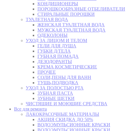
КОНДИЦИОНЕРЫ
ПОРОШКООБРАЗНЫЕ ОТБЕЛИВАТЕЛИ
СТИРАЛЬНЫЕ ПОРОШКИ
ТУАЛЕТНАЯ ВОДА
ЖЕНСКАЯ ТУАЛЕТНАЯ ВОДА
МУЖСКАЯ ТУАЛЕТНАЯ ВОДА
ОДЕКОЛОНЫ
УХОД ЗА ЛИЦОМ И ТЕЛОМ
ГЕЛИ ДЛЯ ДУША
ГУБКИ Д/ТЕЛА
ГУБНАЯ ПОМАДА
ДЕЗОДОРАНТЫ
КРЕМА КОСМЕТИЧЕСКИЕ
ПРОЧЕЕ
СОЛИ,ПЕНЫ ДЛЯ ВАНН
ТУШЬ,ПОДВОДКА
УХОД ЗА ПОЛОСТЬЮ РТА
ЗУБНАЯ ПАСТА
ЗУБНЫЕ ЩЕТКИ
ЧИСТЯЩИЕ И МОЮЩИЕ СРЕДСТВА
Все для ремонта
ЛАКОКРАСОЧНЫЕ МАТЕРИАЛЫ
АКЦИЯ СКИДКА ДО 50%
ВОДОЭМУЛЬСИОННЫЕ КРАСКИ
ВОДОЭМУЛЬСИОННЫЕ КРАСКИ