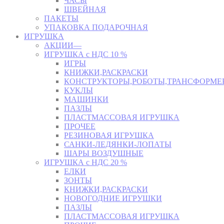
ЧАСЫ
ШВЕЙНАЯ
ПАКЕТЫ
УПАКОВКА ПОДАРОЧНАЯ
ИГРУШКА
АКЦИИ—
ИГРУШКА с НДС 10 %
ИГРЫ
КНИЖКИ,РАСКРАСКИ
КОНСТРУКТОРЫ,РОБОТЫ,ТРАНСФОРМЕ
КУКЛЫ
МАШИНКИ
ПАЗЛЫ
ПЛАСТМАССОВАЯ ИГРУШКА
ПРОЧЕЕ
РЕЗИНОВАЯ ИГРУШКА
САНКИ-ЛЕДЯНКИ-ЛОПАТЫ
ШАРЫ ВОЗДУШНЫЕ
ИГРУШКА с НДС 20 %
ЕЛКИ
ЗОНТЫ
КНИЖКИ,РАСКРАСКИ
НОВОГОДНИЕ ИГРУШКИ
ПАЗЛЫ
ПЛАСТМАССОВАЯ ИГРУШКА