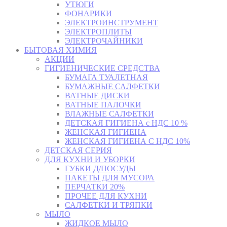
УТЮГИ
ФОНАРИКИ
ЭЛЕКТРОИНСТРУМЕНТ
ЭЛЕКТРОПЛИТЫ
ЭЛЕКТРОЧАЙНИКИ
БЫТОВАЯ ХИМИЯ
АКЦИИ
ГИГИЕНИЧЕСКИЕ СРЕДСТВА
БУМАГА ТУАЛЕТНАЯ
БУМАЖНЫЕ САЛФЕТКИ
ВАТНЫЕ ДИСКИ
ВАТНЫЕ ПАЛОЧКИ
ВЛАЖНЫЕ САЛФЕТКИ
ДЕТСКАЯ ГИГИЕНА с НДС 10 %
ЖЕНСКАЯ ГИГИЕНА
ЖЕНСКАЯ ГИГИЕНА С НДС 10%
ДЕТСКАЯ СЕРИЯ
ДЛЯ КУХНИ И УБОРКИ
ГУБКИ Д/ПОСУДЫ
ПАКЕТЫ ДЛЯ МУСОРА
ПЕРЧАТКИ 20%
ПРОЧЕЕ ДЛЯ КУХНИ
САЛФЕТКИ И ТРЯПКИ
МЫЛО
ЖИДКОЕ МЫЛО