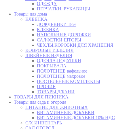
ОДЕЖДА
ПЕРЧАТКИ, РУКАВИЦЫ
Товары для дома
КЛЕЕНКА
ДОЖДЕВИКИ 18%
КЛЕЕНКА
НАПОЛЬНЫЕ ДОРОЖКИ
САЛФЕТКИ,ШТОРЫ
ЧЕХЛЫ,КОРОБКИ ДЛЯ ХРАНЕНИЯ
КОВРОВЫЕ ИЗДЕЛИЯ
ШВЕЙНЫЕ ИЗДЕЛИЯ
ОДЕЯЛА,ПОДУШКИ
ПОКРЫВАЛА
ПОЛОТЕНЦЕ вафельное
ПОЛОТЕНЦЕ махровое
ПОСТЕЛЬНЫЕ КОМПЛЕКТЫ
ПРОЧИЕ
ТОВАРЫ Д/БАНИ
ТОВАРЫ ДЛЯ ПИКНИКА
Товары для сада и огорода
ПИТАНИЕ ДЛЯ ЖИВОТНЫХ
ВИТАМИННЫЕ ДОБАВКИ
ВИТАМИННЫЕ ДОБАВКИ 10% НДС
С/Х ИНВЕНТАРЬ
САД,ОГОРОД