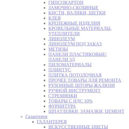
ГИПСОКАРТОН
ЗАМОЧНО-СКОБЯНЫЕ
КИСТИ, ВАЛИКИ, ЩЕТКИ
КЛЕЯ
КРЕПЕЖНЫЕ ИЗДЕЛИЯ
КРОВЕЛЬНЫЕ МАТЕРИАЛЫ,
УТЕПЛИТЕЛИ
ЛИНОЛЕУМ
ЛИНОЛЕУМ ПОД ЗАКАЗ
МЕТИЗЫ
ПАНЕЛИ ПЛАСТИКОВЫЕ/
ПАНЕЛИ 3Д
ПИЛОМАТЕРИАЛЫ
ПЛИНТУС
ПЛИТКА ПОТОЛОЧНАЯ
ПРОЧЕЕ ТОВАРЫ ДЛЯ РЕМОНТА
РУЛОННЫЕ ШТОРЫ,ЖАЛЮЗИ
РУЧНОЙ ИНСТРУМЕНТ
СТРЕМЯНКИ
ТОВАРЫ С НДС 10%
ФУРНИТУРА
ШПАТЛЕВКИ, ЗАМАЗКИ, ЦЕМЕНТ
Галантерея
ГАЛАНТЕРЕЯ
ИСКУССТВЕННЫЕ ЦВЕТЫ