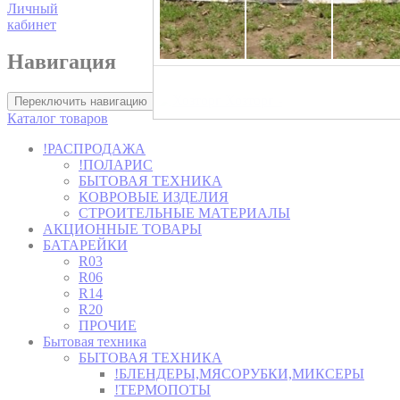
Личный
кабинет
Навигация
Хозторг -
Переключить навигацию
Каталог товаров
!РАСПРОДАЖА
!ПОЛАРИС
БЫТОВАЯ ТЕХНИКА
КОВРОВЫЕ ИЗДЕЛИЯ
СТРОИТЕЛЬНЫЕ МАТЕРИАЛЫ
АКЦИОННЫЕ ТОВАРЫ
БАТАРЕЙКИ
R03
R06
R14
R20
ПРОЧИЕ
Бытовая техника
БЫТОВАЯ ТЕХНИКА
!БЛЕНДЕРЫ,МЯСОРУБКИ,МИКСЕРЫ
!ТЕРМОПОТЫ