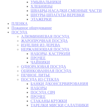
УМЫВАЛЬНИКИ
ХЛЕБНИЦЫ
ШВАБРЫ,НАСАДКИ,СМЕННЫЕ ЧАСТИ
ШНУРЫ,ШПАГАТЫ,ВЕРЕВКИ
ЭТАЖЕРКИ
ПЛЕНКА
Пожарное оборудование
ПОСУДА
АЛЮМИНИЕВАЯ ПОСУДА
ЖАРОПРОЧНАЯ ПОСУДА
ИЗДЕЛИЯ ИЗ ДЕРЕВА
НЕРЖАВЕЮЩАЯ ПОСУДА
НАБОРЫ, КАСТРЮЛИ
ПРОЧЕЕ
ЧАЙНИКИ
ОДНОРАЗОВАЯ ПОСУДА
ОЦИНКОВАННАЯ ПОСУДА
ПЕЧНОЕ ЛИТЬЕ
ПОСУДА ИЗ СТЕКЛА
БАНКИ Д/КОНСЕРВИРОВАНИЯ
НАБОРЫ
ПОСУДА СВЧ
ПРОЧЕЕ
СТАКАНЫ,КРУЖКИ
ТАРЕЛКИ МИСКИ САЛАТНИКИ