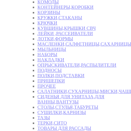
КОМОДЫ
КОНТЕЙНЕРЫ,КОРОБКИ
КОРЗИНЫ
КРУЖКИ,СТАКАНЫ
КРЮЧКИ
КУВШИНЫ,КРЫШКИ СВЧ
ЛЕЙКИ ,РАССЕИВАТЕЛИ
ЛОТКИ,ФОРМЫ
МАСЛЕНКИ,САЛФЕТНИЦЫ,САХАРНИЦ
МЫЛЬНИЦЫ
НАБОРЫ
НАКЛАДКИ
ОПРЫСКИВАТЕЛИ,РАСПЫЛИТЕЛИ
ПОДНОСЫ
ПОЛКИ,ПОДСТАВКИ
ПРИЩЕПКИ
ПРОЧЕЕ
САЛАТНИКИ,СУХАРНИЦЫ,МИСКИ,ЧА
СИДЕНЬЯ ДЛЯ УНИТАЗА,ДЛЯ
ВАННЫ,ВАНТУЗЫ
СТОЛЫ,СТУЛЬЯ,ТАБУРЕТЫ
СУШИЛКИ,КАРНИЗЫ
ТАЗЫ
ТЕРКИ,СИТО
ТОВАРЫ ДЛЯ РАССАДЫ