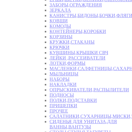
ЗАБОРЫ,ОГРАЖДЕНИЯ
ЗЕРКАЛА
КАНИСТРЫ,БИДОНЫ,БОЧКИ,ФЛЯГИ
КОВШИ
КОМОДЫ
КОНТЕЙНЕРЫ,КОРОБКИ
КОРЗИНЫ
КРУЖКИ,СТАКАНЫ
КРЮЧКИ
КУВШИНЫ,КРЫШКИ СВЧ
ЛЕЙКИ ,РАССЕИВАТЕЛИ
ЛОТКИ,ФОРМЫ
МАСЛЕНКИ,САЛФЕТНИЦЫ,САХАР
МЫЛЬНИЦЫ
НАБОРЫ
НАКЛАДКИ
ОПРЫСКИВАТЕЛИ,РАСПЫЛИТЕЛИ
ПОДНОСЫ
ПОЛКИ,ПОДСТАВКИ
ПРИЩЕПКИ
ПРОЧЕЕ
САЛАТНИКИ,СУХАРНИЦЫ,МИСКИ
СИДЕНЬЯ ДЛЯ УНИТАЗА,ДЛЯ
ВАННЫ,ВАНТУЗЫ