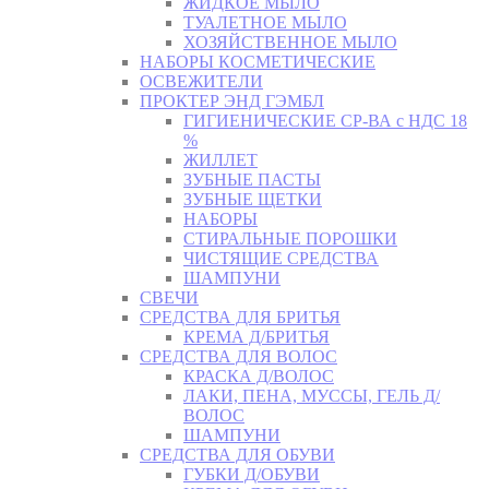
ЖИДКОЕ МЫЛО
ТУАЛЕТНОЕ МЫЛО
ХОЗЯЙСТВЕННОЕ МЫЛО
НАБОРЫ КОСМЕТИЧЕСКИЕ
ОСВЕЖИТЕЛИ
ПРОКТЕР ЭНД ГЭМБЛ
ГИГИЕНИЧЕСКИЕ СР-ВА с НДС 18
%
ЖИЛЛЕТ
ЗУБНЫЕ ПАСТЫ
ЗУБНЫЕ ЩЕТКИ
НАБОРЫ
СТИРАЛЬНЫЕ ПОРОШКИ
ЧИСТЯЩИЕ СРЕДСТВА
ШАМПУНИ
СВЕЧИ
СРЕДСТВА ДЛЯ БРИТЬЯ
КРЕМА Д/БРИТЬЯ
СРЕДСТВА ДЛЯ ВОЛОС
КРАСКА Д/ВОЛОС
ЛАКИ, ПЕНА, МУССЫ, ГЕЛЬ Д/
ВОЛОС
ШАМПУНИ
СРЕДСТВА ДЛЯ ОБУВИ
ГУБКИ Д/ОБУВИ