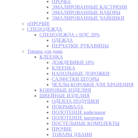
ПРОЧЕЕ
ЭМАЛИРОВАННЫЕ КАСТРЮЛИ
ЭМАЛИРОВАННЫЕ НАБОРЫ
ЭМАЛИРОВАННЫЕ ЧАЙНИКИ
пПРОЧИЕ
СПЕЦОДЕЖДА
СПЕЦОДЕЖДА с НДС 20%
ОДЕЖДА
ПЕРЧАТКИ, РУКАВИЦЫ
Товары для дома
КЛЕЕНКА
ДОЖДЕВИКИ 18%
КЛЕЕНКА
НАПОЛЬНЫЕ ДОРОЖКИ
САЛФЕТКИ,ШТОРЫ
ЧЕХЛЫ,КОРОБКИ ДЛЯ ХРАНЕНИЯ
КОВРОВЫЕ ИЗДЕЛИЯ
ШВЕЙНЫЕ ИЗДЕЛИЯ
ОДЕЯЛА,ПОДУШКИ
ПОКРЫВАЛА
ПОЛОТЕНЦЕ вафельное
ПОЛОТЕНЦЕ махровое
ПОСТЕЛЬНЫЕ КОМПЛЕКТЫ
ПРОЧИЕ
ТОВАРЫ Д/БАНИ