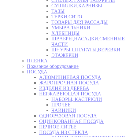
СТОЛЫ,СТУЛЬЯ,ТАБУРЕТЫ
СУШИЛКИ,КАРНИЗЫ
ТАЗЫ
ТЕРКИ,СИТО
ТОВАРЫ ДЛЯ РАССАДЫ
УМЫВАЛЬНИКИ
ХЛЕБНИЦЫ
ШВАБРЫ,НАСАДКИ,СМЕННЫЕ
ЧАСТИ
ШНУРЫ,ШПАГАТЫ,ВЕРЕВКИ
ЭТАЖЕРКИ
ПЛЕНКА
Пожарное оборудование
ПОСУДА
АЛЮМИНИЕВАЯ ПОСУДА
ЖАРОПРОЧНАЯ ПОСУДА
ИЗДЕЛИЯ ИЗ ДЕРЕВА
НЕРЖАВЕЮЩАЯ ПОСУДА
НАБОРЫ, КАСТРЮЛИ
ПРОЧЕЕ
ЧАЙНИКИ
ОДНОРАЗОВАЯ ПОСУДА
ОЦИНКОВАННАЯ ПОСУДА
ПЕЧНОЕ ЛИТЬЕ
ПОСУДА ИЗ СТЕКЛА