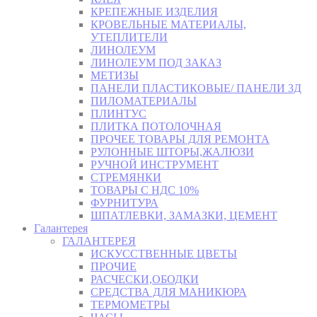
КРЕПЕЖНЫЕ ИЗДЕЛИЯ
КРОВЕЛЬНЫЕ МАТЕРИАЛЫ,
УТЕПЛИТЕЛИ
ЛИНОЛЕУМ
ЛИНОЛЕУМ ПОД ЗАКАЗ
МЕТИЗЫ
ПАНЕЛИ ПЛАСТИКОВЫЕ/ ПАНЕЛИ 3Д
ПИЛОМАТЕРИАЛЫ
ПЛИНТУС
ПЛИТКА ПОТОЛОЧНАЯ
ПРОЧЕЕ ТОВАРЫ ДЛЯ РЕМОНТА
РУЛОННЫЕ ШТОРЫ,ЖАЛЮЗИ
РУЧНОЙ ИНСТРУМЕНТ
СТРЕМЯНКИ
ТОВАРЫ С НДС 10%
ФУРНИТУРА
ШПАТЛЕВКИ, ЗАМАЗКИ, ЦЕМЕНТ
Галантерея
ГАЛАНТЕРЕЯ
ИСКУССТВЕННЫЕ ЦВЕТЫ
ПРОЧИЕ
РАСЧЕСКИ,ОБОДКИ
СРЕДСТВА ДЛЯ МАНИКЮРА
ТЕРМОМЕТРЫ