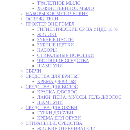
ТУАЛЕТНОЕ МЫЛО
ХОЗЯЙСТВЕННОЕ МЫЛО
НАБОРЫ КОСМЕТИЧЕСКИЕ
ОСВЕЖИТЕЛИ
ПРОКТЕР ЭНД ГЭМБЛ
ГИГИЕНИЧЕСКИЕ СР-ВА с НДС 18 %
ЖИЛЛЕТ
ЗУБНЫЕ ПАСТЫ
ЗУБНЫЕ ЩЕТКИ
НАБОРЫ
СТИРАЛЬНЫЕ ПОРОШКИ
ЧИСТЯЩИЕ СРЕДСТВА
ШАМПУНИ
СВЕЧИ
СРЕДСТВА ДЛЯ БРИТЬЯ
КРЕМА Д/БРИТЬЯ
СРЕДСТВА ДЛЯ ВОЛОС
КРАСКА Д/ВОЛОС
ЛАКИ, ПЕНА, МУССЫ, ГЕЛЬ Д/ВОЛОС
ШАМПУНИ
СРЕДСТВА ДЛЯ ОБУВИ
ГУБКИ Д/ОБУВИ
КРЕМА ДЛЯ ОБУВИ
СТИРАЛЬНЫЕ СРЕДСТВА
ЖИДКИЕ ОТБЕЛИВАТЕЛИ