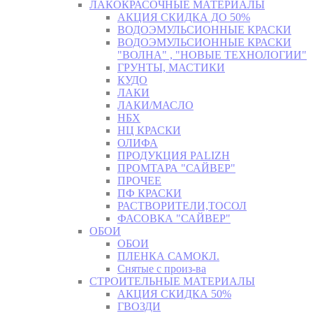
ЛАКОКРАСОЧНЫЕ МАТЕРИАЛЫ
АКЦИЯ СКИДКА ДО 50%
ВОДОЭМУЛЬСИОННЫЕ КРАСКИ
ВОДОЭМУЛЬСИОННЫЕ КРАСКИ
"ВОЛНА" , "НОВЫЕ ТЕХНОЛОГИИ"
ГРУНТЫ, МАСТИКИ
КУДО
ЛАКИ
ЛАКИ/МАСЛО
НБХ
НЦ КРАСКИ
ОЛИФА
ПРОДУКЦИЯ PALIZH
ПРОМТАРА "САЙВЕР"
ПРОЧЕЕ
ПФ КРАСКИ
РАСТВОРИТЕЛИ,ТОСОЛ
ФАСОВКА "САЙВЕР"
ОБОИ
ОБОИ
ПЛЕНКА САМОКЛ.
Снятые с произ-ва
СТРОИТЕЛЬНЫЕ МАТЕРИАЛЫ
АКЦИЯ СКИДКА 50%
ГВОЗДИ