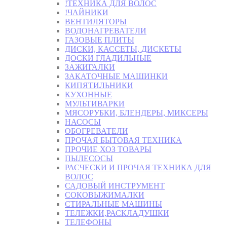
!ТЕХНИКА ДЛЯ ВОЛОС
!ЧАЙНИКИ
ВЕНТИЛЯТОРЫ
ВОДОНАГРЕВАТЕЛИ
ГАЗОВЫЕ ПЛИТЫ
ДИСКИ, КАССЕТЫ, ДИСКЕТЫ
ДОСКИ ГЛАДИЛЬНЫЕ
ЗАЖИГАЛКИ
ЗАКАТОЧНЫЕ МАШИНКИ
КИПЯТИЛЬНИКИ
КУХОННЫЕ
МУЛЬТИВАРКИ
МЯСОРУБКИ, БЛЕНДЕРЫ, МИКСЕРЫ
НАСОСЫ
ОБОГРЕВАТЕЛИ
ПРОЧАЯ БЫТОВАЯ ТЕХНИКА
ПРОЧИЕ ХОЗ ТОВАРЫ
ПЫЛЕСОСЫ
РАСЧЕСКИ И ПРОЧАЯ ТЕХНИКА ДЛЯ
ВОЛОС
САДОВЫЙ ИНСТРУМЕНТ
СОКОВЫЖИМАЛКИ
СТИРАЛЬНЫЕ МАШИНЫ
ТЕЛЕЖКИ,РАСКЛАДУШКИ
ТЕЛЕФОНЫ