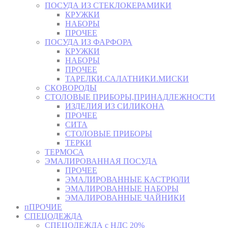
ПОСУДА ИЗ СТЕКЛОКЕРАМИКИ
КРУЖКИ
НАБОРЫ
ПРОЧЕЕ
ПОСУДА ИЗ ФАРФОРА
КРУЖКИ
НАБОРЫ
ПРОЧЕЕ
ТАРЕЛКИ.САЛАТНИКИ.МИСКИ
СКОВОРОДЫ
СТОЛОВЫЕ ПРИБОРЫ,ПРИНАДЛЕЖНОСТИ
ИЗДЕЛИЯ ИЗ СИЛИКОНА
ПРОЧЕЕ
СИТА
СТОЛОВЫЕ ПРИБОРЫ
ТЕРКИ
ТЕРМОСА
ЭМАЛИРОВАННАЯ ПОСУДА
ПРОЧЕЕ
ЭМАЛИРОВАННЫЕ КАСТРЮЛИ
ЭМАЛИРОВАННЫЕ НАБОРЫ
ЭМАЛИРОВАННЫЕ ЧАЙНИКИ
пПРОЧИЕ
СПЕЦОДЕЖДА
СПЕЦОДЕЖДА с НДС 20%