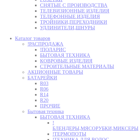
СНЯТЫЕ С ПРОИЗВОДСТВА
ТЕЛЕВИЗИОННЫЕ ИЗДЕЛИЯ
ТЕЛЕФОННЫЕ ИЗДЕЛИЯ
ТРОЙНИКИ,ПЕРЕХОДНИКИ
УДЛИНИТЕЛИ,ШНУРЫ
Каталог товаров
!РАСПРОДАЖА
!ПОЛАРИС
БЫТОВАЯ ТЕХНИКА
КОВРОВЫЕ ИЗДЕЛИЯ
СТРОИТЕЛЬНЫЕ МАТЕРИАЛЫ
АКЦИОННЫЕ ТОВАРЫ
БАТАРЕЙКИ
R03
R06
R14
R20
ПРОЧИЕ
Бытовая техника
БЫТОВАЯ ТЕХНИКА
!
БЛЕНДЕРЫ,МЯСОРУБКИ,МИКСЕРЫ
!ТЕРМОПОТЫ
!ТЕХНИКА ДЛЯ ВОЛОС