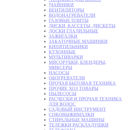
!ЧАЙНИКИ
ВЕНТИЛЯТОРЫ
ВОДОНАГРЕВАТЕЛИ
ГАЗОВЫЕ ПЛИТЫ
ДИСКИ, КАССЕТЫ, ДИСКЕТЫ
ДОСКИ ГЛАДИЛЬНЫЕ
ЗАЖИГАЛКИ
ЗАКАТОЧНЫЕ МАШИНКИ
КИПЯТИЛЬНИКИ
КУХОННЫЕ
МУЛЬТИВАРКИ
МЯСОРУБКИ, БЛЕНДЕРЫ,
МИКСЕРЫ
НАСОСЫ
ОБОГРЕВАТЕЛИ
ПРОЧАЯ БЫТОВАЯ ТЕХНИКА
ПРОЧИЕ ХОЗ ТОВАРЫ
ПЫЛЕСОСЫ
РАСЧЕСКИ И ПРОЧАЯ ТЕХНИКА
ДЛЯ ВОЛОС
САДОВЫЙ ИНСТРУМЕНТ
СОКОВЫЖИМАЛКИ
СТИРАЛЬНЫЕ МАШИНЫ
ТЕЛЕЖКИ,РАСКЛАДУШКИ