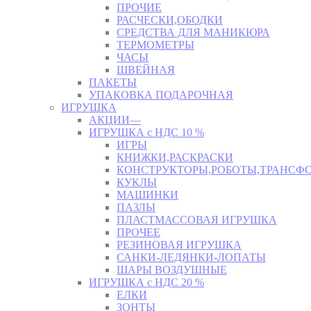
ПРОЧИЕ
РАСЧЕСКИ,ОБОДКИ
СРЕДСТВА ДЛЯ МАНИКЮРА
ТЕРМОМЕТРЫ
ЧАСЫ
ШВЕЙНАЯ
ПАКЕТЫ
УПАКОВКА ПОДАРОЧНАЯ
ИГРУШКА
АКЦИИ—
ИГРУШКА с НДС 10 %
ИГРЫ
КНИЖКИ,РАСКРАСКИ
КОНСТРУКТОРЫ,РОБОТЫ,ТРАНСФ
КУКЛЫ
МАШИНКИ
ПАЗЛЫ
ПЛАСТМАССОВАЯ ИГРУШКА
ПРОЧЕЕ
РЕЗИНОВАЯ ИГРУШКА
САНКИ-ЛЕДЯНКИ-ЛОПАТЫ
ШАРЫ ВОЗДУШНЫЕ
ИГРУШКА с НДС 20 %
ЕЛКИ
ЗОНТЫ