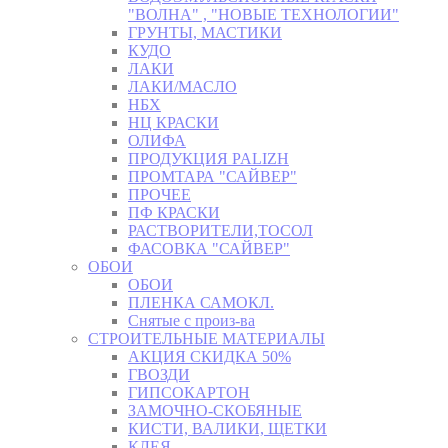
"ВОЛНА" , "НОВЫЕ ТЕХНОЛОГИИ"
ГРУНТЫ, МАСТИКИ
КУДО
ЛАКИ
ЛАКИ/МАСЛО
НБХ
НЦ КРАСКИ
ОЛИФА
ПРОДУКЦИЯ PALIZH
ПРОМТАРА "САЙВЕР"
ПРОЧЕЕ
ПФ КРАСКИ
РАСТВОРИТЕЛИ,ТОСОЛ
ФАСОВКА "САЙВЕР"
ОБОИ
ОБОИ
ПЛЕНКА САМОКЛ.
Снятые с произ-ва
СТРОИТЕЛЬНЫЕ МАТЕРИАЛЫ
АКЦИЯ СКИДКА 50%
ГВОЗДИ
ГИПСОКАРТОН
ЗАМОЧНО-СКОБЯНЫЕ
КИСТИ, ВАЛИКИ, ЩЕТКИ
КЛЕЯ