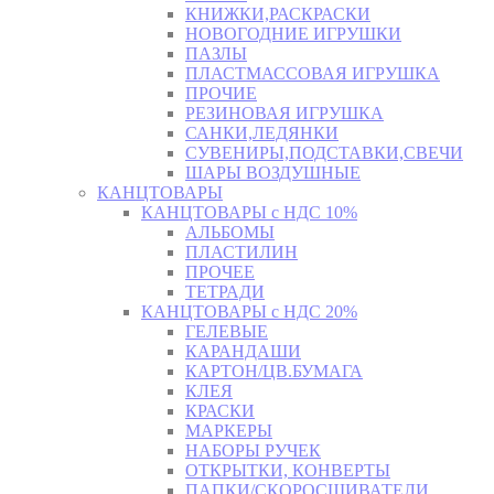
КНИЖКИ,РАСКРАСКИ
НОВОГОДНИЕ ИГРУШКИ
ПАЗЛЫ
ПЛАСТМАССОВАЯ ИГРУШКА
ПРОЧИЕ
РЕЗИНОВАЯ ИГРУШКА
САНКИ,ЛЕДЯНКИ
СУВЕНИРЫ,ПОДСТАВКИ,СВЕЧИ
ШАРЫ ВОЗДУШНЫЕ
КАНЦТОВАРЫ
КАНЦТОВАРЫ с НДС 10%
АЛЬБОМЫ
ПЛАСТИЛИН
ПРОЧЕЕ
ТЕТРАДИ
КАНЦТОВАРЫ с НДС 20%
ГЕЛЕВЫЕ
КАРАНДАШИ
КАРТОН/ЦВ.БУМАГА
КЛЕЯ
КРАСКИ
МАРКЕРЫ
НАБОРЫ РУЧЕК
ОТКРЫТКИ, КОНВЕРТЫ
ПАПКИ/СКОРОСШИВАТЕЛИ