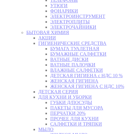
ТЕЛЕФОНЫ
УТЮГИ
ФОНАРИКИ
ЭЛЕКТРОИНСТРУМЕНТ
ЭЛЕКТРОПЛИТЫ
ЭЛЕКТРОЧАЙНИКИ
БЫТОВАЯ ХИМИЯ
АКЦИИ
ГИГИЕНИЧЕСКИЕ СРЕДСТВА
БУМАГА ТУАЛЕТНАЯ
БУМАЖНЫЕ САЛФЕТКИ
ВАТНЫЕ ДИСКИ
ВАТНЫЕ ПАЛОЧКИ
ВЛАЖНЫЕ САЛФЕТКИ
ДЕТСКАЯ ГИГИЕНА с НДС 10 %
ЖЕНСКАЯ ГИГИЕНА
ЖЕНСКАЯ ГИГИЕНА С НДС 10%
ДЕТСКАЯ СЕРИЯ
ДЛЯ КУХНИ И УБОРКИ
ГУБКИ Д/ПОСУДЫ
ПАКЕТЫ ДЛЯ МУСОРА
ПЕРЧАТКИ 20%
ПРОЧЕЕ ДЛЯ КУХНИ
САЛФЕТКИ И ТРЯПКИ
МЫЛО