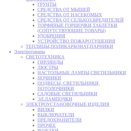
ГРУНТЫ
СРЕДСТВА ОТ МЫШЕЙ
СРЕДСТВА ОТ НАСЕКОМЫХ
СРЕДСТВА ОТ СЕЛЬХОЗ.ВРЕДИТЕЛЕЙ
ТОРФЯНЫЕ ГОРШОЧКИ,ТАБЛЕТКИ
(СОПУТСТВУЮЩИЕ ТОВАРЫ)
УДОБРЕНИЯ
УСТРОЙСТВО ПОЖАРОТУШЕНИЯ
ТЕПЛИЦЫ,ПОЛИКАРБОНАТ,ПАРНИКИ
Электротовары
СВЕТОТЕХНИКА
ГИРЛЯНДЫ
ЛЮСТРЫ
НАСТОЛЬНЫЕ ЛАМПЫ,СВЕТИЛЬНИКИ
НОЧНИКИ
ПОДВЕСЫ, СВЕТИЛЬНИКИ,
ПОТОЛОЧНИКИ
САДОВЫЕ СВЕТИЛЬНИКИ
ЭЛ.ЛАМПОЧКИ
ЭЛЕКТРОУСТАНОВОЧНЫЕ ИЗДЕЛИЯ
ВИЛКИ
ВЫКЛЮЧАТЕЛИ
ПРЕДОХРАНИТЕЛИ
ПРОЧЕЕ
РОЗЕТКИ