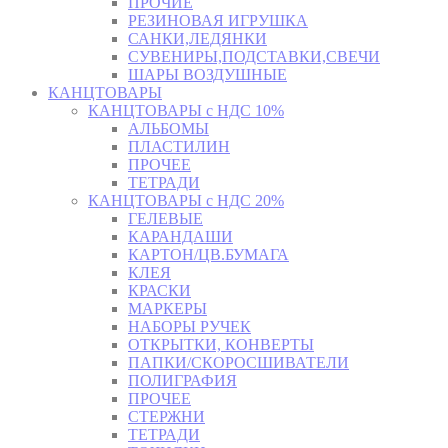
ПРОЧИЕ
РЕЗИНОВАЯ ИГРУШКА
САНКИ,ЛЕДЯНКИ
СУВЕНИРЫ,ПОДСТАВКИ,СВЕЧИ
ШАРЫ ВОЗДУШНЫЕ
КАНЦТОВАРЫ
КАНЦТОВАРЫ с НДС 10%
АЛЬБОМЫ
ПЛАСТИЛИН
ПРОЧЕЕ
ТЕТРАДИ
КАНЦТОВАРЫ с НДС 20%
ГЕЛЕВЫЕ
КАРАНДАШИ
КАРТОН/ЦВ.БУМАГА
КЛЕЯ
КРАСКИ
МАРКЕРЫ
НАБОРЫ РУЧЕК
ОТКРЫТКИ, КОНВЕРТЫ
ПАПКИ/СКОРОСШИВАТЕЛИ
ПОЛИГРАФИЯ
ПРОЧЕЕ
СТЕРЖНИ
ТЕТРАДИ