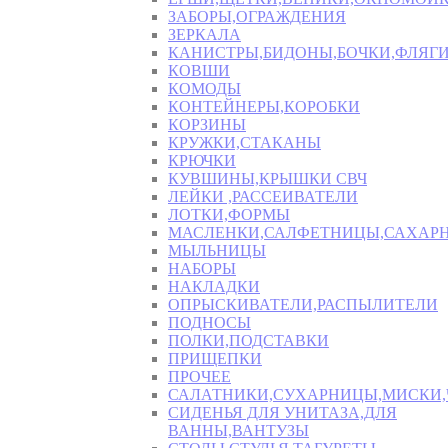
ЗАБОРЫ,ОГРАЖДЕНИЯ
ЗЕРКАЛА
КАНИСТРЫ,БИДОНЫ,БОЧКИ,ФЛЯГИ
КОВШИ
КОМОДЫ
КОНТЕЙНЕРЫ,КОРОБКИ
КОРЗИНЫ
КРУЖКИ,СТАКАНЫ
КРЮЧКИ
КУВШИНЫ,КРЫШКИ СВЧ
ЛЕЙКИ ,РАССЕИВАТЕЛИ
ЛОТКИ,ФОРМЫ
МАСЛЕНКИ,САЛФЕТНИЦЫ,САХАР
МЫЛЬНИЦЫ
НАБОРЫ
НАКЛАДКИ
ОПРЫСКИВАТЕЛИ,РАСПЫЛИТЕЛИ
ПОДНОСЫ
ПОЛКИ,ПОДСТАВКИ
ПРИЩЕПКИ
ПРОЧЕЕ
САЛАТНИКИ,СУХАРНИЦЫ,МИСКИ
СИДЕНЬЯ ДЛЯ УНИТАЗА,ДЛЯ
ВАННЫ,ВАНТУЗЫ