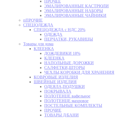
ПРОЧЕЕ
ЭМАЛИРОВАННЫЕ КАСТРЮЛИ
ЭМАЛИРОВАННЫЕ НАБОРЫ
ЭМАЛИРОВАННЫЕ ЧАЙНИКИ
пПРОЧИЕ
СПЕЦОДЕЖДА
СПЕЦОДЕЖДА с НДС 20%
ОДЕЖДА
ПЕРЧАТКИ, РУКАВИЦЫ
Товары для дома
КЛЕЕНКА
ДОЖДЕВИКИ 18%
КЛЕЕНКА
НАПОЛЬНЫЕ ДОРОЖКИ
САЛФЕТКИ,ШТОРЫ
ЧЕХЛЫ,КОРОБКИ ДЛЯ ХРАНЕНИЯ
КОВРОВЫЕ ИЗДЕЛИЯ
ШВЕЙНЫЕ ИЗДЕЛИЯ
ОДЕЯЛА,ПОДУШКИ
ПОКРЫВАЛА
ПОЛОТЕНЦЕ вафельное
ПОЛОТЕНЦЕ махровое
ПОСТЕЛЬНЫЕ КОМПЛЕКТЫ
ПРОЧИЕ
ТОВАРЫ Д/БАНИ