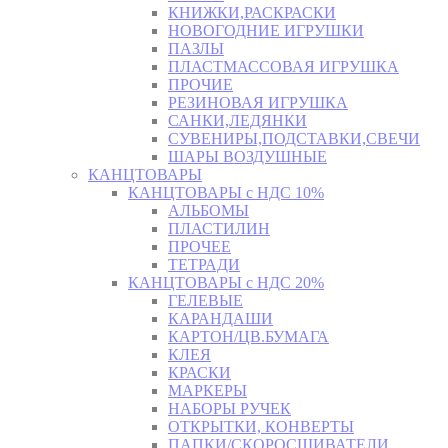
КНИЖКИ,РАСКРАСКИ
НОВОГОДНИЕ ИГРУШКИ
ПАЗЛЫ
ПЛАСТМАССОВАЯ ИГРУШКА
ПРОЧИЕ
РЕЗИНОВАЯ ИГРУШКА
САНКИ,ЛЕДЯНКИ
СУВЕНИРЫ,ПОДСТАВКИ,СВЕЧИ
ШАРЫ ВОЗДУШНЫЕ
КАНЦТОВАРЫ
КАНЦТОВАРЫ с НДС 10%
АЛЬБОМЫ
ПЛАСТИЛИН
ПРОЧЕЕ
ТЕТРАДИ
КАНЦТОВАРЫ с НДС 20%
ГЕЛЕВЫЕ
КАРАНДАШИ
КАРТОН/ЦВ.БУМАГА
КЛЕЯ
КРАСКИ
МАРКЕРЫ
НАБОРЫ РУЧЕК
ОТКРЫТКИ, КОНВЕРТЫ
ПАПКИ/СКОРОСШИВАТЕЛИ