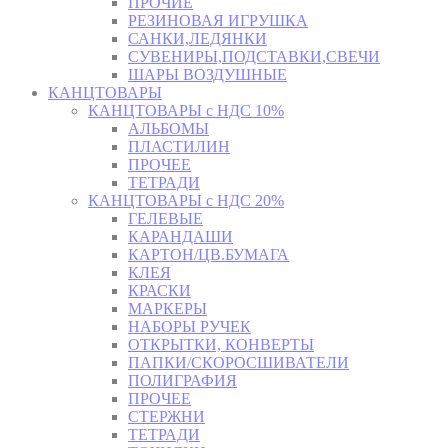
ПРОЧИЕ
РЕЗИНОВАЯ ИГРУШКА
САНКИ,ЛЕДЯНКИ
СУВЕНИРЫ,ПОДСТАВКИ,СВЕЧИ
ШАРЫ ВОЗДУШНЫЕ
КАНЦТОВАРЫ
КАНЦТОВАРЫ с НДС 10%
АЛЬБОМЫ
ПЛАСТИЛИН
ПРОЧЕЕ
ТЕТРАДИ
КАНЦТОВАРЫ с НДС 20%
ГЕЛЕВЫЕ
КАРАНДАШИ
КАРТОН/ЦВ.БУМАГА
КЛЕЯ
КРАСКИ
МАРКЕРЫ
НАБОРЫ РУЧЕК
ОТКРЫТКИ, КОНВЕРТЫ
ПАПКИ/СКОРОСШИВАТЕЛИ
ПОЛИГРАФИЯ
ПРОЧЕЕ
СТЕРЖНИ
ТЕТРАДИ