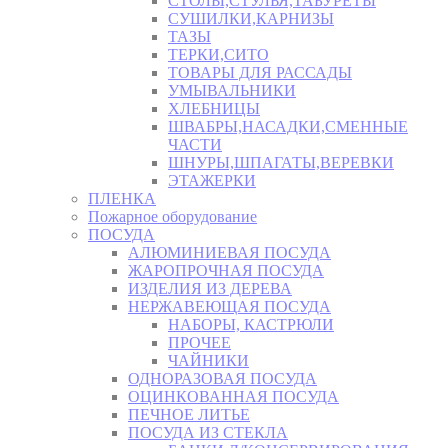
СТОЛЫ,СТУЛЬЯ,ТАБУРЕТЫ
СУШИЛКИ,КАРНИЗЫ
ТАЗЫ
ТЕРКИ,СИТО
ТОВАРЫ ДЛЯ РАССАДЫ
УМЫВАЛЬНИКИ
ХЛЕБНИЦЫ
ШВАБРЫ,НАСАДКИ,СМЕННЫЕ
ЧАСТИ
ШНУРЫ,ШПАГАТЫ,ВЕРЕВКИ
ЭТАЖЕРКИ
ПЛЕНКА
Пожарное оборудование
ПОСУДА
АЛЮМИНИЕВАЯ ПОСУДА
ЖАРОПРОЧНАЯ ПОСУДА
ИЗДЕЛИЯ ИЗ ДЕРЕВА
НЕРЖАВЕЮЩАЯ ПОСУДА
НАБОРЫ, КАСТРЮЛИ
ПРОЧЕЕ
ЧАЙНИКИ
ОДНОРАЗОВАЯ ПОСУДА
ОЦИНКОВАННАЯ ПОСУДА
ПЕЧНОЕ ЛИТЬЕ
ПОСУДА ИЗ СТЕКЛА