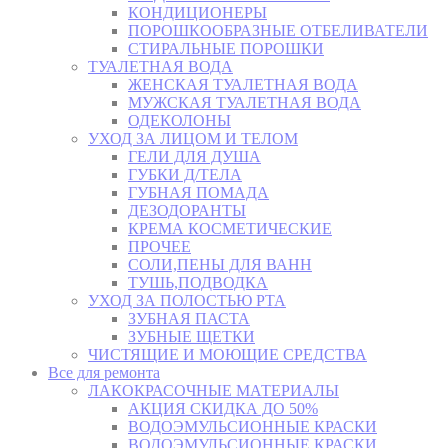
КОНДИЦИОНЕРЫ
ПОРОШКООБРАЗНЫЕ ОТБЕЛИВАТЕЛИ
СТИРАЛЬНЫЕ ПОРОШКИ
ТУАЛЕТНАЯ ВОДА
ЖЕНСКАЯ ТУАЛЕТНАЯ ВОДА
МУЖСКАЯ ТУАЛЕТНАЯ ВОДА
ОДЕКОЛОНЫ
УХОД ЗА ЛИЦОМ И ТЕЛОМ
ГЕЛИ ДЛЯ ДУША
ГУБКИ Д/ТЕЛА
ГУБНАЯ ПОМАДА
ДЕЗОДОРАНТЫ
КРЕМА КОСМЕТИЧЕСКИЕ
ПРОЧЕЕ
СОЛИ,ПЕНЫ ДЛЯ ВАНН
ТУШЬ,ПОДВОДКА
УХОД ЗА ПОЛОСТЬЮ РТА
ЗУБНАЯ ПАСТА
ЗУБНЫЕ ЩЕТКИ
ЧИСТЯЩИЕ И МОЮЩИЕ СРЕДСТВА
Все для ремонта
ЛАКОКРАСОЧНЫЕ МАТЕРИАЛЫ
АКЦИЯ СКИДКА ДО 50%
ВОДОЭМУЛЬСИОННЫЕ КРАСКИ
ВОДОЭМУЛЬСИОННЫЕ КРАСКИ