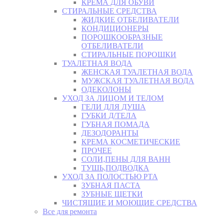
КРЕМА ДЛЯ ОБУВИ
СТИРАЛЬНЫЕ СРЕДСТВА
ЖИДКИЕ ОТБЕЛИВАТЕЛИ
КОНДИЦИОНЕРЫ
ПОРОШКООБРАЗНЫЕ
ОТБЕЛИВАТЕЛИ
СТИРАЛЬНЫЕ ПОРОШКИ
ТУАЛЕТНАЯ ВОДА
ЖЕНСКАЯ ТУАЛЕТНАЯ ВОДА
МУЖСКАЯ ТУАЛЕТНАЯ ВОДА
ОДЕКОЛОНЫ
УХОД ЗА ЛИЦОМ И ТЕЛОМ
ГЕЛИ ДЛЯ ДУША
ГУБКИ Д/ТЕЛА
ГУБНАЯ ПОМАДА
ДЕЗОДОРАНТЫ
КРЕМА КОСМЕТИЧЕСКИЕ
ПРОЧЕЕ
СОЛИ,ПЕНЫ ДЛЯ ВАНН
ТУШЬ,ПОДВОДКА
УХОД ЗА ПОЛОСТЬЮ РТА
ЗУБНАЯ ПАСТА
ЗУБНЫЕ ЩЕТКИ
ЧИСТЯЩИЕ И МОЮЩИЕ СРЕДСТВА
Все для ремонта