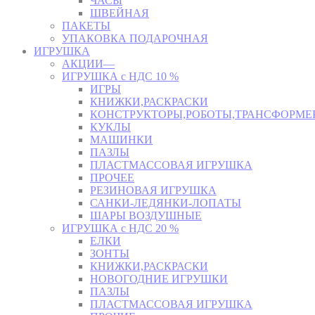
ЧАСЫ
ШВЕЙНАЯ
ПАКЕТЫ
УПАКОВКА ПОДАРОЧНАЯ
ИГРУШКА
АКЦИИ—
ИГРУШКА с НДС 10 %
ИГРЫ
КНИЖКИ,РАСКРАСКИ
КОНСТРУКТОРЫ,РОБОТЫ,ТРАНСФОРМЕ
КУКЛЫ
МАШИНКИ
ПАЗЛЫ
ПЛАСТМАССОВАЯ ИГРУШКА
ПРОЧЕЕ
РЕЗИНОВАЯ ИГРУШКА
САНКИ-ЛЕДЯНКИ-ЛОПАТЫ
ШАРЫ ВОЗДУШНЫЕ
ИГРУШКА с НДС 20 %
ЕЛКИ
ЗОНТЫ
КНИЖКИ,РАСКРАСКИ
НОВОГОДНИЕ ИГРУШКИ
ПАЗЛЫ
ПЛАСТМАССОВАЯ ИГРУШКА