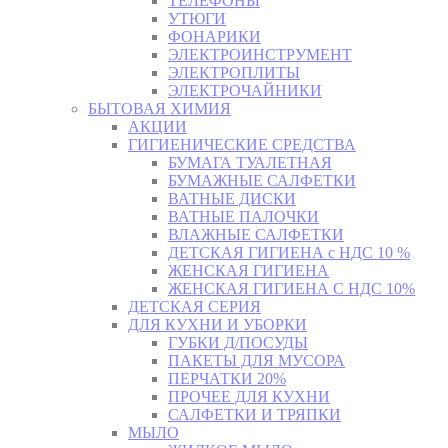
ТЕЛЕФОНЫ
УТЮГИ
ФОНАРИКИ
ЭЛЕКТРОИНСТРУМЕНТ
ЭЛЕКТРОПЛИТЫ
ЭЛЕКТРОЧАЙНИКИ
БЫТОВАЯ ХИМИЯ
АКЦИИ
ГИГИЕНИЧЕСКИЕ СРЕДСТВА
БУМАГА ТУАЛЕТНАЯ
БУМАЖНЫЕ САЛФЕТКИ
ВАТНЫЕ ДИСКИ
ВАТНЫЕ ПАЛОЧКИ
ВЛАЖНЫЕ САЛФЕТКИ
ДЕТСКАЯ ГИГИЕНА с НДС 10 %
ЖЕНСКАЯ ГИГИЕНА
ЖЕНСКАЯ ГИГИЕНА С НДС 10%
ДЕТСКАЯ СЕРИЯ
ДЛЯ КУХНИ И УБОРКИ
ГУБКИ Д/ПОСУДЫ
ПАКЕТЫ ДЛЯ МУСОРА
ПЕРЧАТКИ 20%
ПРОЧЕЕ ДЛЯ КУХНИ
САЛФЕТКИ И ТРЯПКИ
МЫЛО