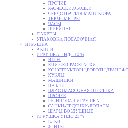
ПРОЧИЕ
РАСЧЕСКИ,ОБОДКИ
СРЕДСТВА ДЛЯ МАНИКЮРА
ТЕРМОМЕТРЫ
ЧАСЫ
ШВЕЙНАЯ
ПАКЕТЫ
УПАКОВКА ПОДАРОЧНАЯ
ИГРУШКА
АКЦИИ—
ИГРУШКА с НДС 10 %
ИГРЫ
КНИЖКИ,РАСКРАСКИ
КОНСТРУКТОРЫ,РОБОТЫ,ТРАНСФ
КУКЛЫ
МАШИНКИ
ПАЗЛЫ
ПЛАСТМАССОВАЯ ИГРУШКА
ПРОЧЕЕ
РЕЗИНОВАЯ ИГРУШКА
САНКИ-ЛЕДЯНКИ-ЛОПАТЫ
ШАРЫ ВОЗДУШНЫЕ
ИГРУШКА с НДС 20 %
ЕЛКИ
ЗОНТЫ