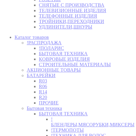
СНЯТЫЕ С ПРОИЗВОДСТВА
ТЕЛЕВИЗИОННЫЕ ИЗДЕЛИЯ
ТЕЛЕФОННЫЕ ИЗДЕЛИЯ
ТРОЙНИКИ,ПЕРЕХОДНИКИ
УДЛИНИТЕЛИ,ШНУРЫ
Каталог товаров
!РАСПРОДАЖА
!ПОЛАРИС
БЫТОВАЯ ТЕХНИКА
КОВРОВЫЕ ИЗДЕЛИЯ
СТРОИТЕЛЬНЫЕ МАТЕРИАЛЫ
АКЦИОННЫЕ ТОВАРЫ
БАТАРЕЙКИ
R03
R06
R14
R20
ПРОЧИЕ
Бытовая техника
БЫТОВАЯ ТЕХНИКА
!
БЛЕНДЕРЫ,МЯСОРУБКИ,МИКСЕРЫ
!ТЕРМОПОТЫ
!ТЕХНИКА ДЛЯ ВОЛОС