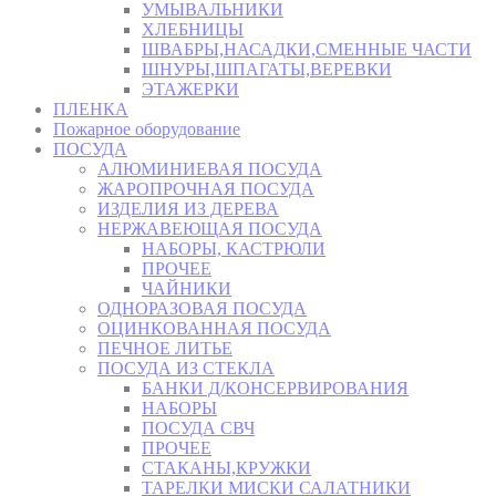
УМЫВАЛЬНИКИ
ХЛЕБНИЦЫ
ШВАБРЫ,НАСАДКИ,СМЕННЫЕ ЧАСТИ
ШНУРЫ,ШПАГАТЫ,ВЕРЕВКИ
ЭТАЖЕРКИ
ПЛЕНКА
Пожарное оборудование
ПОСУДА
АЛЮМИНИЕВАЯ ПОСУДА
ЖАРОПРОЧНАЯ ПОСУДА
ИЗДЕЛИЯ ИЗ ДЕРЕВА
НЕРЖАВЕЮЩАЯ ПОСУДА
НАБОРЫ, КАСТРЮЛИ
ПРОЧЕЕ
ЧАЙНИКИ
ОДНОРАЗОВАЯ ПОСУДА
ОЦИНКОВАННАЯ ПОСУДА
ПЕЧНОЕ ЛИТЬЕ
ПОСУДА ИЗ СТЕКЛА
БАНКИ Д/КОНСЕРВИРОВАНИЯ
НАБОРЫ
ПОСУДА СВЧ
ПРОЧЕЕ
СТАКАНЫ,КРУЖКИ
ТАРЕЛКИ МИСКИ САЛАТНИКИ