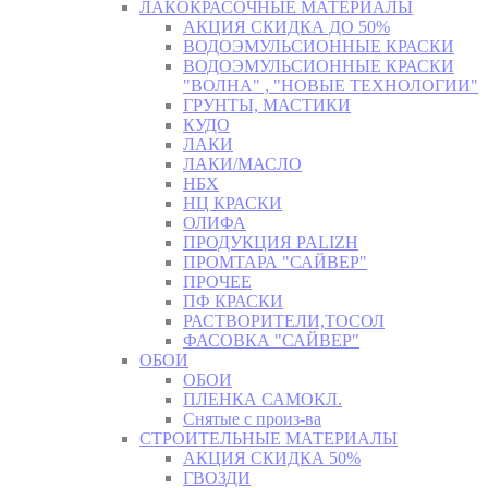
ЛАКОКРАСОЧНЫЕ МАТЕРИАЛЫ
АКЦИЯ СКИДКА ДО 50%
ВОДОЭМУЛЬСИОННЫЕ КРАСКИ
ВОДОЭМУЛЬСИОННЫЕ КРАСКИ
"ВОЛНА" , "НОВЫЕ ТЕХНОЛОГИИ"
ГРУНТЫ, МАСТИКИ
КУДО
ЛАКИ
ЛАКИ/МАСЛО
НБХ
НЦ КРАСКИ
ОЛИФА
ПРОДУКЦИЯ PALIZH
ПРОМТАРА "САЙВЕР"
ПРОЧЕЕ
ПФ КРАСКИ
РАСТВОРИТЕЛИ,ТОСОЛ
ФАСОВКА "САЙВЕР"
ОБОИ
ОБОИ
ПЛЕНКА САМОКЛ.
Снятые с произ-ва
СТРОИТЕЛЬНЫЕ МАТЕРИАЛЫ
АКЦИЯ СКИДКА 50%
ГВОЗДИ