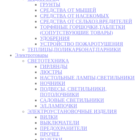
ГРУНТЫ
СРЕДСТВА ОТ МЫШЕЙ
СРЕДСТВА ОТ НАСЕКОМЫХ
СРЕДСТВА ОТ СЕЛЬХОЗ.ВРЕДИТЕЛЕЙ
ТОРФЯНЫЕ ГОРШОЧКИ,ТАБЛЕТКИ
(СОПУТСТВУЮЩИЕ ТОВАРЫ)
УДОБРЕНИЯ
УСТРОЙСТВО ПОЖАРОТУШЕНИЯ
ТЕПЛИЦЫ,ПОЛИКАРБОНАТ,ПАРНИКИ
Электротовары
СВЕТОТЕХНИКА
ГИРЛЯНДЫ
ЛЮСТРЫ
НАСТОЛЬНЫЕ ЛАМПЫ,СВЕТИЛЬНИКИ
НОЧНИКИ
ПОДВЕСЫ, СВЕТИЛЬНИКИ,
ПОТОЛОЧНИКИ
САДОВЫЕ СВЕТИЛЬНИКИ
ЭЛ.ЛАМПОЧКИ
ЭЛЕКТРОУСТАНОВОЧНЫЕ ИЗДЕЛИЯ
ВИЛКИ
ВЫКЛЮЧАТЕЛИ
ПРЕДОХРАНИТЕЛИ
ПРОЧЕЕ
РОЗЕТКИ