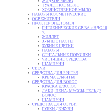
ЖИДКОЕ МЫЛО
ТУАЛЕТНОЕ МЫЛО
ХОЗЯЙСТВЕННОЕ МЫЛО
НАБОРЫ КОСМЕТИЧЕСКИЕ
ОСВЕЖИТЕЛИ
ПРОКТЕР ЭНД ГЭМБЛ
ГИГИЕНИЧЕСКИЕ СР-ВА с НДС 18
%
ЖИЛЛЕТ
ЗУБНЫЕ ПАСТЫ
ЗУБНЫЕ ЩЕТКИ
НАБОРЫ
СТИРАЛЬНЫЕ ПОРОШКИ
ЧИСТЯЩИЕ СРЕДСТВА
ШАМПУНИ
СВЕЧИ
СРЕДСТВА ДЛЯ БРИТЬЯ
КРЕМА Д/БРИТЬЯ
СРЕДСТВА ДЛЯ ВОЛОС
КРАСКА Д/ВОЛОС
ЛАКИ, ПЕНА, МУССЫ, ГЕЛЬ Д/
ВОЛОС
ШАМПУНИ
СРЕДСТВА ДЛЯ ОБУВИ
ГУБКИ Д/ОБУВИ