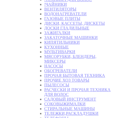
!ЧАЙНИКИ
ВЕНТИЛЯТОРЫ
ВОДОНАГРЕВАТЕЛИ
ГАЗОВЫЕ ПЛИТЫ
ДИСКИ, КАССЕТЫ, ДИСКЕТЫ
ДОСКИ ГЛАДИЛЬНЫЕ
ЗАЖИГАЛКИ
ЗАКАТОЧНЫЕ МАШИНКИ
КИПЯТИЛЬНИКИ
КУХОННЫЕ
МУЛЬТИВАРКИ
МЯСОРУБКИ, БЛЕНДЕРЫ,
МИКСЕРЫ
НАСОСЫ
ОБОГРЕВАТЕЛИ
ПРОЧАЯ БЫТОВАЯ ТЕХНИКА
ПРОЧИЕ ХОЗ ТОВАРЫ
ПЫЛЕСОСЫ
РАСЧЕСКИ И ПРОЧАЯ ТЕХНИКА
ДЛЯ ВОЛОС
САДОВЫЙ ИНСТРУМЕНТ
СОКОВЫЖИМАЛКИ
СТИРАЛЬНЫЕ МАШИНЫ
ТЕЛЕЖКИ,РАСКЛАДУШКИ