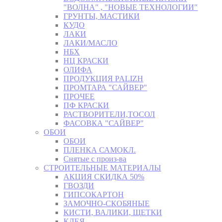
"ВОЛНА" , "НОВЫЕ ТЕХНОЛОГИИ"
ГРУНТЫ, МАСТИКИ
КУДО
ЛАКИ
ЛАКИ/МАСЛО
НБХ
НЦ КРАСКИ
ОЛИФА
ПРОДУКЦИЯ PALIZH
ПРОМТАРА "САЙВЕР"
ПРОЧЕЕ
ПФ КРАСКИ
РАСТВОРИТЕЛИ,ТОСОЛ
ФАСОВКА "САЙВЕР"
ОБОИ
ОБОИ
ПЛЕНКА САМОКЛ.
Снятые с произ-ва
СТРОИТЕЛЬНЫЕ МАТЕРИАЛЫ
АКЦИЯ СКИДКА 50%
ГВОЗДИ
ГИПСОКАРТОН
ЗАМОЧНО-СКОБЯНЫЕ
КИСТИ, ВАЛИКИ, ЩЕТКИ
КЛЕЯ