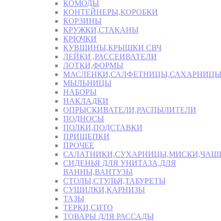
КОМОДЫ
КОНТЕЙНЕРЫ,КОРОБКИ
КОРЗИНЫ
КРУЖКИ,СТАКАНЫ
КРЮЧКИ
КУВШИНЫ,КРЫШКИ СВЧ
ЛЕЙКИ ,РАССЕИВАТЕЛИ
ЛОТКИ,ФОРМЫ
МАСЛЕНКИ,САЛФЕТНИЦЫ,САХАРНИЦ
МЫЛЬНИЦЫ
НАБОРЫ
НАКЛАДКИ
ОПРЫСКИВАТЕЛИ,РАСПЫЛИТЕЛИ
ПОДНОСЫ
ПОЛКИ,ПОДСТАВКИ
ПРИЩЕПКИ
ПРОЧЕЕ
САЛАТНИКИ,СУХАРНИЦЫ,МИСКИ,ЧА
СИДЕНЬЯ ДЛЯ УНИТАЗА,ДЛЯ
ВАННЫ,ВАНТУЗЫ
СТОЛЫ,СТУЛЬЯ,ТАБУРЕТЫ
СУШИЛКИ,КАРНИЗЫ
ТАЗЫ
ТЕРКИ,СИТО
ТОВАРЫ ДЛЯ РАССАДЫ