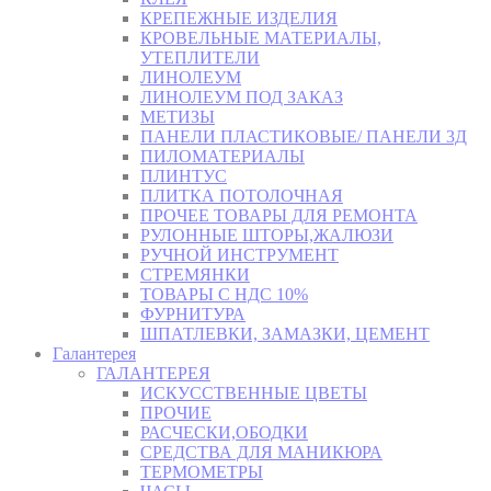
КРЕПЕЖНЫЕ ИЗДЕЛИЯ
КРОВЕЛЬНЫЕ МАТЕРИАЛЫ,
УТЕПЛИТЕЛИ
ЛИНОЛЕУМ
ЛИНОЛЕУМ ПОД ЗАКАЗ
МЕТИЗЫ
ПАНЕЛИ ПЛАСТИКОВЫЕ/ ПАНЕЛИ 3Д
ПИЛОМАТЕРИАЛЫ
ПЛИНТУС
ПЛИТКА ПОТОЛОЧНАЯ
ПРОЧЕЕ ТОВАРЫ ДЛЯ РЕМОНТА
РУЛОННЫЕ ШТОРЫ,ЖАЛЮЗИ
РУЧНОЙ ИНСТРУМЕНТ
СТРЕМЯНКИ
ТОВАРЫ С НДС 10%
ФУРНИТУРА
ШПАТЛЕВКИ, ЗАМАЗКИ, ЦЕМЕНТ
Галантерея
ГАЛАНТЕРЕЯ
ИСКУССТВЕННЫЕ ЦВЕТЫ
ПРОЧИЕ
РАСЧЕСКИ,ОБОДКИ
СРЕДСТВА ДЛЯ МАНИКЮРА
ТЕРМОМЕТРЫ