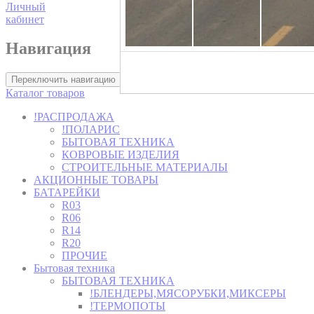
Личный
кабинет
Навигация
Хозторг -
Переключить навигацию
Каталог товаров
!РАСПРОДАЖА
!ПОЛАРИС
БЫТОВАЯ ТЕХНИКА
КОВРОВЫЕ ИЗДЕЛИЯ
СТРОИТЕЛЬНЫЕ МАТЕРИАЛЫ
АКЦИОННЫЕ ТОВАРЫ
БАТАРЕЙКИ
R03
R06
R14
R20
ПРОЧИЕ
Бытовая техника
БЫТОВАЯ ТЕХНИКА
!БЛЕНДЕРЫ,МЯСОРУБКИ,МИКСЕРЫ
!ТЕРМОПОТЫ