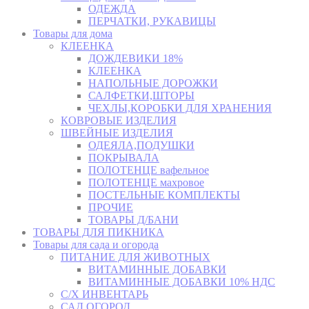
ОДЕЖДА
ПЕРЧАТКИ, РУКАВИЦЫ
Товары для дома
КЛЕЕНКА
ДОЖДЕВИКИ 18%
КЛЕЕНКА
НАПОЛЬНЫЕ ДОРОЖКИ
САЛФЕТКИ,ШТОРЫ
ЧЕХЛЫ,КОРОБКИ ДЛЯ ХРАНЕНИЯ
КОВРОВЫЕ ИЗДЕЛИЯ
ШВЕЙНЫЕ ИЗДЕЛИЯ
ОДЕЯЛА,ПОДУШКИ
ПОКРЫВАЛА
ПОЛОТЕНЦЕ вафельное
ПОЛОТЕНЦЕ махровое
ПОСТЕЛЬНЫЕ КОМПЛЕКТЫ
ПРОЧИЕ
ТОВАРЫ Д/БАНИ
ТОВАРЫ ДЛЯ ПИКНИКА
Товары для сада и огорода
ПИТАНИЕ ДЛЯ ЖИВОТНЫХ
ВИТАМИННЫЕ ДОБАВКИ
ВИТАМИННЫЕ ДОБАВКИ 10% НДС
С/Х ИНВЕНТАРЬ
САД,ОГОРОД