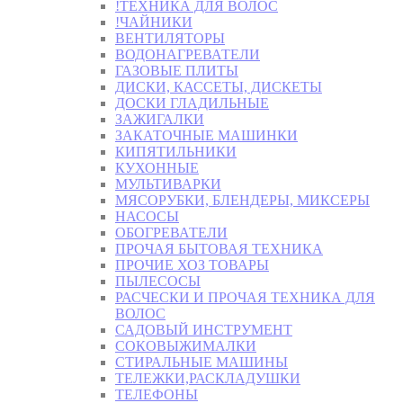
!ТЕХНИКА ДЛЯ ВОЛОС
!ЧАЙНИКИ
ВЕНТИЛЯТОРЫ
ВОДОНАГРЕВАТЕЛИ
ГАЗОВЫЕ ПЛИТЫ
ДИСКИ, КАССЕТЫ, ДИСКЕТЫ
ДОСКИ ГЛАДИЛЬНЫЕ
ЗАЖИГАЛКИ
ЗАКАТОЧНЫЕ МАШИНКИ
КИПЯТИЛЬНИКИ
КУХОННЫЕ
МУЛЬТИВАРКИ
МЯСОРУБКИ, БЛЕНДЕРЫ, МИКСЕРЫ
НАСОСЫ
ОБОГРЕВАТЕЛИ
ПРОЧАЯ БЫТОВАЯ ТЕХНИКА
ПРОЧИЕ ХОЗ ТОВАРЫ
ПЫЛЕСОСЫ
РАСЧЕСКИ И ПРОЧАЯ ТЕХНИКА ДЛЯ
ВОЛОС
САДОВЫЙ ИНСТРУМЕНТ
СОКОВЫЖИМАЛКИ
СТИРАЛЬНЫЕ МАШИНЫ
ТЕЛЕЖКИ,РАСКЛАДУШКИ
ТЕЛЕФОНЫ