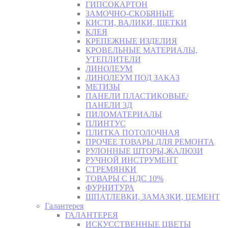
ГИПСОКАРТОН
ЗАМОЧНО-СКОБЯНЫЕ
КИСТИ, ВАЛИКИ, ЩЕТКИ
КЛЕЯ
КРЕПЕЖНЫЕ ИЗДЕЛИЯ
КРОВЕЛЬНЫЕ МАТЕРИАЛЫ,
УТЕПЛИТЕЛИ
ЛИНОЛЕУМ
ЛИНОЛЕУМ ПОД ЗАКАЗ
МЕТИЗЫ
ПАНЕЛИ ПЛАСТИКОВЫЕ/
ПАНЕЛИ 3Д
ПИЛОМАТЕРИАЛЫ
ПЛИНТУС
ПЛИТКА ПОТОЛОЧНАЯ
ПРОЧЕЕ ТОВАРЫ ДЛЯ РЕМОНТА
РУЛОННЫЕ ШТОРЫ,ЖАЛЮЗИ
РУЧНОЙ ИНСТРУМЕНТ
СТРЕМЯНКИ
ТОВАРЫ С НДС 10%
ФУРНИТУРА
ШПАТЛЕВКИ, ЗАМАЗКИ, ЦЕМЕНТ
Галантерея
ГАЛАНТЕРЕЯ
ИСКУССТВЕННЫЕ ЦВЕТЫ