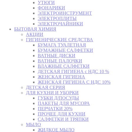
УТЮГИ
ФОНАРИКИ
ЭЛЕКТРОИНСТРУМЕНТ
ЭЛЕКТРОПЛИТЫ
ЭЛЕКТРОЧАЙНИКИ
БЫТОВАЯ ХИМИЯ
АКЦИИ
ГИГИЕНИЧЕСКИЕ СРЕДСТВА
БУМАГА ТУАЛЕТНАЯ
БУМАЖНЫЕ САЛФЕТКИ
ВАТНЫЕ ДИСКИ
ВАТНЫЕ ПАЛОЧКИ
ВЛАЖНЫЕ САЛФЕТКИ
ДЕТСКАЯ ГИГИЕНА с НДС 10 %
ЖЕНСКАЯ ГИГИЕНА
ЖЕНСКАЯ ГИГИЕНА С НДС 10%
ДЕТСКАЯ СЕРИЯ
ДЛЯ КУХНИ И УБОРКИ
ГУБКИ Д/ПОСУДЫ
ПАКЕТЫ ДЛЯ МУСОРА
ПЕРЧАТКИ 20%
ПРОЧЕЕ ДЛЯ КУХНИ
САЛФЕТКИ И ТРЯПКИ
МЫЛО
ЖИДКОЕ МЫЛО