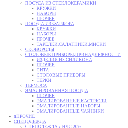
ПОСУДА ИЗ СТЕКЛОКЕРАМИКИ
КРУЖКИ
НАБОРЫ
ПРОЧЕЕ
ПОСУДА ИЗ ФАРФОРА
КРУЖКИ
НАБОРЫ
ПРОЧЕЕ
ТАРЕЛКИ.САЛАТНИКИ.МИСКИ
СКОВОРОДЫ
СТОЛОВЫЕ ПРИБОРЫ,ПРИНАДЛЕЖНОСТИ
ИЗДЕЛИЯ ИЗ СИЛИКОНА
ПРОЧЕЕ
СИТА
СТОЛОВЫЕ ПРИБОРЫ
ТЕРКИ
ТЕРМОСА
ЭМАЛИРОВАННАЯ ПОСУДА
ПРОЧЕЕ
ЭМАЛИРОВАННЫЕ КАСТРЮЛИ
ЭМАЛИРОВАННЫЕ НАБОРЫ
ЭМАЛИРОВАННЫЕ ЧАЙНИКИ
пПРОЧИЕ
СПЕЦОДЕЖДА
СПЕЦОДЕЖДА с НДС 20%