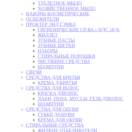
ТУАЛЕТНОЕ МЫЛО
ХОЗЯЙСТВЕННОЕ МЫЛО
НАБОРЫ КОСМЕТИЧЕСКИЕ
ОСВЕЖИТЕЛИ
ПРОКТЕР ЭНД ГЭМБЛ
ГИГИЕНИЧЕСКИЕ СР-ВА с НДС 18 %
ЖИЛЛЕТ
ЗУБНЫЕ ПАСТЫ
ЗУБНЫЕ ЩЕТКИ
НАБОРЫ
СТИРАЛЬНЫЕ ПОРОШКИ
ЧИСТЯЩИЕ СРЕДСТВА
ШАМПУНИ
СВЕЧИ
СРЕДСТВА ДЛЯ БРИТЬЯ
КРЕМА Д/БРИТЬЯ
СРЕДСТВА ДЛЯ ВОЛОС
КРАСКА Д/ВОЛОС
ЛАКИ, ПЕНА, МУССЫ, ГЕЛЬ Д/ВОЛОС
ШАМПУНИ
СРЕДСТВА ДЛЯ ОБУВИ
ГУБКИ Д/ОБУВИ
КРЕМА ДЛЯ ОБУВИ
СТИРАЛЬНЫЕ СРЕДСТВА
ЖИДКИЕ ОТБЕЛИВАТЕЛИ