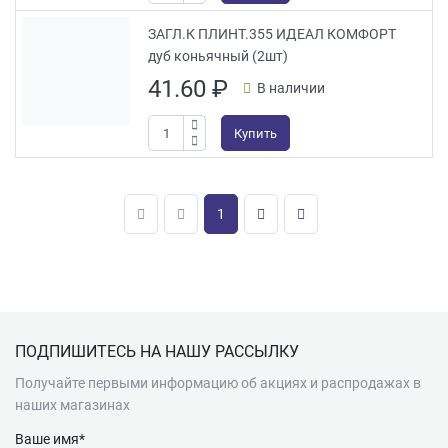
ЗАГЛ.К ПЛИНТ.355 ИДЕАЛ КОМФОРТ
дуб коньячный (2шт)
41.60
₽
В наличии
Купить
1
Подвал
ПОДПИШИТЕСЬ НА НАШУ РАССЫЛКУ
Получайте первыми информацию об акциях и распродажах в
наших магазинах
Ваше имя*