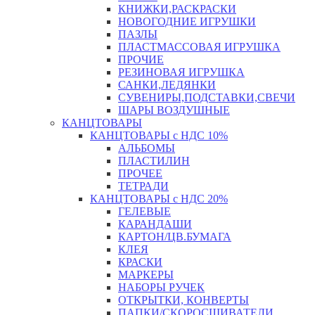
КНИЖКИ,РАСКРАСКИ
НОВОГОДНИЕ ИГРУШКИ
ПАЗЛЫ
ПЛАСТМАССОВАЯ ИГРУШКА
ПРОЧИЕ
РЕЗИНОВАЯ ИГРУШКА
САНКИ,ЛЕДЯНКИ
СУВЕНИРЫ,ПОДСТАВКИ,СВЕЧИ
ШАРЫ ВОЗДУШНЫЕ
КАНЦТОВАРЫ
КАНЦТОВАРЫ с НДС 10%
АЛЬБОМЫ
ПЛАСТИЛИН
ПРОЧЕЕ
ТЕТРАДИ
КАНЦТОВАРЫ с НДС 20%
ГЕЛЕВЫЕ
КАРАНДАШИ
КАРТОН/ЦВ.БУМАГА
КЛЕЯ
КРАСКИ
МАРКЕРЫ
НАБОРЫ РУЧЕК
ОТКРЫТКИ, КОНВЕРТЫ
ПАПКИ/СКОРОСШИВАТЕЛИ