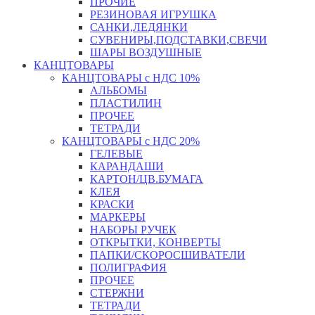
ПРОЧИЕ
РЕЗИНОВАЯ ИГРУШКА
САНКИ,ЛЕДЯНКИ
СУВЕНИРЫ,ПОДСТАВКИ,СВЕЧИ
ШАРЫ ВОЗДУШНЫЕ
КАНЦТОВАРЫ
КАНЦТОВАРЫ с НДС 10%
АЛЬБОМЫ
ПЛАСТИЛИН
ПРОЧЕЕ
ТЕТРАДИ
КАНЦТОВАРЫ с НДС 20%
ГЕЛЕВЫЕ
КАРАНДАШИ
КАРТОН/ЦВ.БУМАГА
КЛЕЯ
КРАСКИ
МАРКЕРЫ
НАБОРЫ РУЧЕК
ОТКРЫТКИ, КОНВЕРТЫ
ПАПКИ/СКОРОСШИВАТЕЛИ
ПОЛИГРАФИЯ
ПРОЧЕЕ
СТЕРЖНИ
ТЕТРАДИ