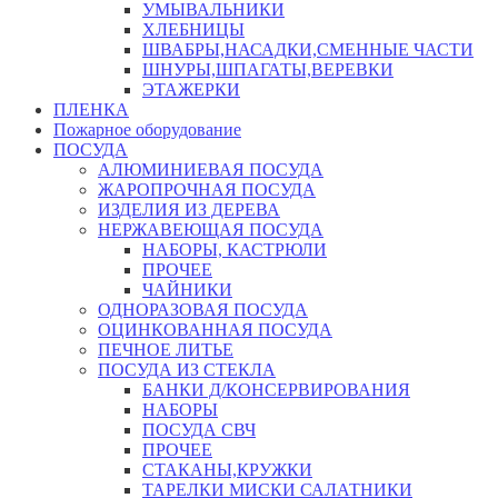
УМЫВАЛЬНИКИ
ХЛЕБНИЦЫ
ШВАБРЫ,НАСАДКИ,СМЕННЫЕ ЧАСТИ
ШНУРЫ,ШПАГАТЫ,ВЕРЕВКИ
ЭТАЖЕРКИ
ПЛЕНКА
Пожарное оборудование
ПОСУДА
АЛЮМИНИЕВАЯ ПОСУДА
ЖАРОПРОЧНАЯ ПОСУДА
ИЗДЕЛИЯ ИЗ ДЕРЕВА
НЕРЖАВЕЮЩАЯ ПОСУДА
НАБОРЫ, КАСТРЮЛИ
ПРОЧЕЕ
ЧАЙНИКИ
ОДНОРАЗОВАЯ ПОСУДА
ОЦИНКОВАННАЯ ПОСУДА
ПЕЧНОЕ ЛИТЬЕ
ПОСУДА ИЗ СТЕКЛА
БАНКИ Д/КОНСЕРВИРОВАНИЯ
НАБОРЫ
ПОСУДА СВЧ
ПРОЧЕЕ
СТАКАНЫ,КРУЖКИ
ТАРЕЛКИ МИСКИ САЛАТНИКИ