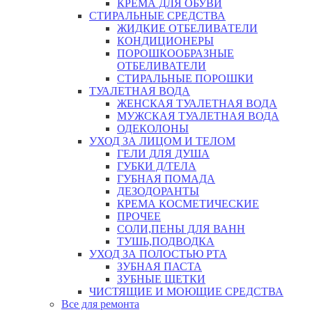
КРЕМА ДЛЯ ОБУВИ
СТИРАЛЬНЫЕ СРЕДСТВА
ЖИДКИЕ ОТБЕЛИВАТЕЛИ
КОНДИЦИОНЕРЫ
ПОРОШКООБРАЗНЫЕ
ОТБЕЛИВАТЕЛИ
СТИРАЛЬНЫЕ ПОРОШКИ
ТУАЛЕТНАЯ ВОДА
ЖЕНСКАЯ ТУАЛЕТНАЯ ВОДА
МУЖСКАЯ ТУАЛЕТНАЯ ВОДА
ОДЕКОЛОНЫ
УХОД ЗА ЛИЦОМ И ТЕЛОМ
ГЕЛИ ДЛЯ ДУША
ГУБКИ Д/ТЕЛА
ГУБНАЯ ПОМАДА
ДЕЗОДОРАНТЫ
КРЕМА КОСМЕТИЧЕСКИЕ
ПРОЧЕЕ
СОЛИ,ПЕНЫ ДЛЯ ВАНН
ТУШЬ,ПОДВОДКА
УХОД ЗА ПОЛОСТЬЮ РТА
ЗУБНАЯ ПАСТА
ЗУБНЫЕ ЩЕТКИ
ЧИСТЯЩИЕ И МОЮЩИЕ СРЕДСТВА
Все для ремонта