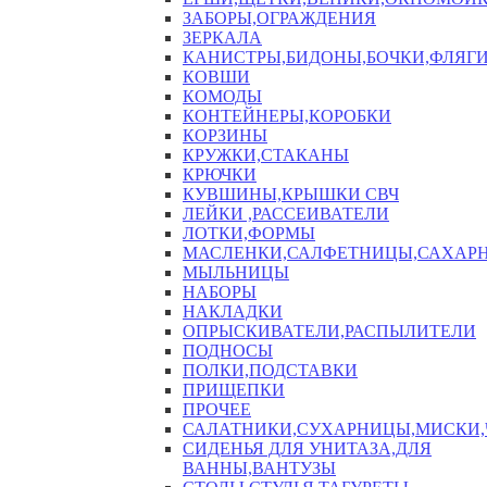
ЗАБОРЫ,ОГРАЖДЕНИЯ
ЗЕРКАЛА
КАНИСТРЫ,БИДОНЫ,БОЧКИ,ФЛЯГИ
КОВШИ
КОМОДЫ
КОНТЕЙНЕРЫ,КОРОБКИ
КОРЗИНЫ
КРУЖКИ,СТАКАНЫ
КРЮЧКИ
КУВШИНЫ,КРЫШКИ СВЧ
ЛЕЙКИ ,РАССЕИВАТЕЛИ
ЛОТКИ,ФОРМЫ
МАСЛЕНКИ,САЛФЕТНИЦЫ,САХАР
МЫЛЬНИЦЫ
НАБОРЫ
НАКЛАДКИ
ОПРЫСКИВАТЕЛИ,РАСПЫЛИТЕЛИ
ПОДНОСЫ
ПОЛКИ,ПОДСТАВКИ
ПРИЩЕПКИ
ПРОЧЕЕ
САЛАТНИКИ,СУХАРНИЦЫ,МИСКИ
СИДЕНЬЯ ДЛЯ УНИТАЗА,ДЛЯ
ВАННЫ,ВАНТУЗЫ