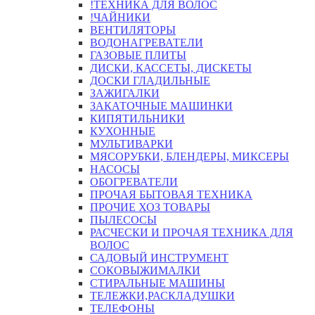
!ТЕХНИКА ДЛЯ ВОЛОС
!ЧАЙНИКИ
ВЕНТИЛЯТОРЫ
ВОДОНАГРЕВАТЕЛИ
ГАЗОВЫЕ ПЛИТЫ
ДИСКИ, КАССЕТЫ, ДИСКЕТЫ
ДОСКИ ГЛАДИЛЬНЫЕ
ЗАЖИГАЛКИ
ЗАКАТОЧНЫЕ МАШИНКИ
КИПЯТИЛЬНИКИ
КУХОННЫЕ
МУЛЬТИВАРКИ
МЯСОРУБКИ, БЛЕНДЕРЫ, МИКСЕРЫ
НАСОСЫ
ОБОГРЕВАТЕЛИ
ПРОЧАЯ БЫТОВАЯ ТЕХНИКА
ПРОЧИЕ ХОЗ ТОВАРЫ
ПЫЛЕСОСЫ
РАСЧЕСКИ И ПРОЧАЯ ТЕХНИКА ДЛЯ
ВОЛОС
САДОВЫЙ ИНСТРУМЕНТ
СОКОВЫЖИМАЛКИ
СТИРАЛЬНЫЕ МАШИНЫ
ТЕЛЕЖКИ,РАСКЛАДУШКИ
ТЕЛЕФОНЫ