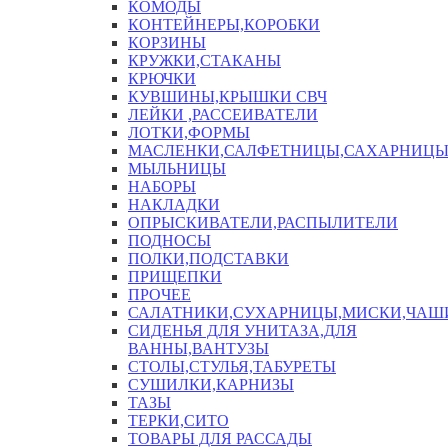
КОМОДЫ
КОНТЕЙНЕРЫ,КОРОБКИ
КОРЗИНЫ
КРУЖКИ,СТАКАНЫ
КРЮЧКИ
КУВШИНЫ,КРЫШКИ СВЧ
ЛЕЙКИ ,РАССЕИВАТЕЛИ
ЛОТКИ,ФОРМЫ
МАСЛЕНКИ,САЛФЕТНИЦЫ,САХАРНИЦ
МЫЛЬНИЦЫ
НАБОРЫ
НАКЛАДКИ
ОПРЫСКИВАТЕЛИ,РАСПЫЛИТЕЛИ
ПОДНОСЫ
ПОЛКИ,ПОДСТАВКИ
ПРИЩЕПКИ
ПРОЧЕЕ
САЛАТНИКИ,СУХАРНИЦЫ,МИСКИ,ЧА
СИДЕНЬЯ ДЛЯ УНИТАЗА,ДЛЯ
ВАННЫ,ВАНТУЗЫ
СТОЛЫ,СТУЛЬЯ,ТАБУРЕТЫ
СУШИЛКИ,КАРНИЗЫ
ТАЗЫ
ТЕРКИ,СИТО
ТОВАРЫ ДЛЯ РАССАДЫ