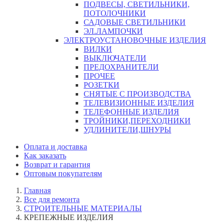
ПОДВЕСЫ, СВЕТИЛЬНИКИ,
ПОТОЛОЧНИКИ
САДОВЫЕ СВЕТИЛЬНИКИ
ЭЛ.ЛАМПОЧКИ
ЭЛЕКТРОУСТАНОВОЧНЫЕ ИЗДЕЛИЯ
ВИЛКИ
ВЫКЛЮЧАТЕЛИ
ПРЕДОХРАНИТЕЛИ
ПРОЧЕЕ
РОЗЕТКИ
СНЯТЫЕ С ПРОИЗВОДСТВА
ТЕЛЕВИЗИОННЫЕ ИЗДЕЛИЯ
ТЕЛЕФОННЫЕ ИЗДЕЛИЯ
ТРОЙНИКИ,ПЕРЕХОДНИКИ
УДЛИНИТЕЛИ,ШНУРЫ
Оплата и доставка
Как заказать
Возврат и гарантия
Оптовым покупателям
Главная
Все для ремонта
СТРОИТЕЛЬНЫЕ МАТЕРИАЛЫ
КРЕПЕЖНЫЕ ИЗДЕЛИЯ