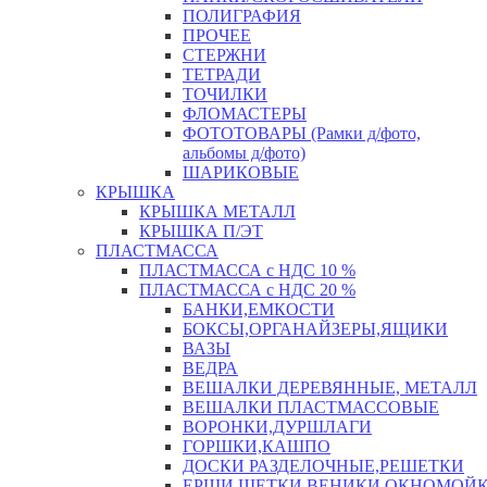
ПОЛИГРАФИЯ
ПРОЧЕЕ
СТЕРЖНИ
ТЕТРАДИ
ТОЧИЛКИ
ФЛОМАСТЕРЫ
ФОТОТОВАРЫ (Рамки д/фото,
альбомы д/фото)
ШАРИКОВЫЕ
КРЫШКА
КРЫШКА МЕТАЛЛ
КРЫШКА П/ЭТ
ПЛАСТМАССА
ПЛАСТМАССА с НДС 10 %
ПЛАСТМАССА с НДС 20 %
БАНКИ,ЕМКОСТИ
БОКСЫ,ОРГАНАЙЗЕРЫ,ЯЩИКИ
ВАЗЫ
ВЕДРА
ВЕШАЛКИ ДЕРЕВЯННЫЕ, МЕТАЛЛ
ВЕШАЛКИ ПЛАСТМАССОВЫЕ
ВОРОНКИ,ДУРШЛАГИ
ГОРШКИ,КАШПО
ДОСКИ РАЗДЕЛОЧНЫЕ,РЕШЕТКИ
ЕРШИ,ЩЕТКИ,ВЕНИКИ,ОКНОМОЙК