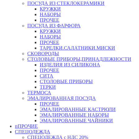
ПОСУДА ИЗ СТЕКЛОКЕРАМИКИ
КРУЖКИ
НАБОРЫ
ПРОЧЕЕ
ПОСУДА ИЗ ФАРФОРА
КРУЖКИ
НАБОРЫ
ПРОЧЕЕ
ТАРЕЛКИ.САЛАТНИКИ.МИСКИ
СКОВОРОДЫ
СТОЛОВЫЕ ПРИБОРЫ,ПРИНАДЛЕЖНОСТИ
ИЗДЕЛИЯ ИЗ СИЛИКОНА
ПРОЧЕЕ
СИТА
СТОЛОВЫЕ ПРИБОРЫ
ТЕРКИ
ТЕРМОСА
ЭМАЛИРОВАННАЯ ПОСУДА
ПРОЧЕЕ
ЭМАЛИРОВАННЫЕ КАСТРЮЛИ
ЭМАЛИРОВАННЫЕ НАБОРЫ
ЭМАЛИРОВАННЫЕ ЧАЙНИКИ
пПРОЧИЕ
СПЕЦОДЕЖДА
СПЕЦОДЕЖДА с НДС 20%