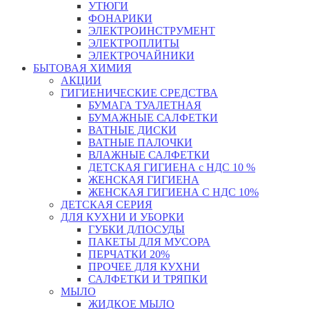
УТЮГИ
ФОНАРИКИ
ЭЛЕКТРОИНСТРУМЕНТ
ЭЛЕКТРОПЛИТЫ
ЭЛЕКТРОЧАЙНИКИ
БЫТОВАЯ ХИМИЯ
АКЦИИ
ГИГИЕНИЧЕСКИЕ СРЕДСТВА
БУМАГА ТУАЛЕТНАЯ
БУМАЖНЫЕ САЛФЕТКИ
ВАТНЫЕ ДИСКИ
ВАТНЫЕ ПАЛОЧКИ
ВЛАЖНЫЕ САЛФЕТКИ
ДЕТСКАЯ ГИГИЕНА с НДС 10 %
ЖЕНСКАЯ ГИГИЕНА
ЖЕНСКАЯ ГИГИЕНА С НДС 10%
ДЕТСКАЯ СЕРИЯ
ДЛЯ КУХНИ И УБОРКИ
ГУБКИ Д/ПОСУДЫ
ПАКЕТЫ ДЛЯ МУСОРА
ПЕРЧАТКИ 20%
ПРОЧЕЕ ДЛЯ КУХНИ
САЛФЕТКИ И ТРЯПКИ
МЫЛО
ЖИДКОЕ МЫЛО