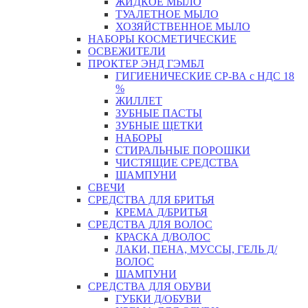
ЖИДКОЕ МЫЛО
ТУАЛЕТНОЕ МЫЛО
ХОЗЯЙСТВЕННОЕ МЫЛО
НАБОРЫ КОСМЕТИЧЕСКИЕ
ОСВЕЖИТЕЛИ
ПРОКТЕР ЭНД ГЭМБЛ
ГИГИЕНИЧЕСКИЕ СР-ВА с НДС 18
%
ЖИЛЛЕТ
ЗУБНЫЕ ПАСТЫ
ЗУБНЫЕ ЩЕТКИ
НАБОРЫ
СТИРАЛЬНЫЕ ПОРОШКИ
ЧИСТЯЩИЕ СРЕДСТВА
ШАМПУНИ
СВЕЧИ
СРЕДСТВА ДЛЯ БРИТЬЯ
КРЕМА Д/БРИТЬЯ
СРЕДСТВА ДЛЯ ВОЛОС
КРАСКА Д/ВОЛОС
ЛАКИ, ПЕНА, МУССЫ, ГЕЛЬ Д/
ВОЛОС
ШАМПУНИ
СРЕДСТВА ДЛЯ ОБУВИ
ГУБКИ Д/ОБУВИ