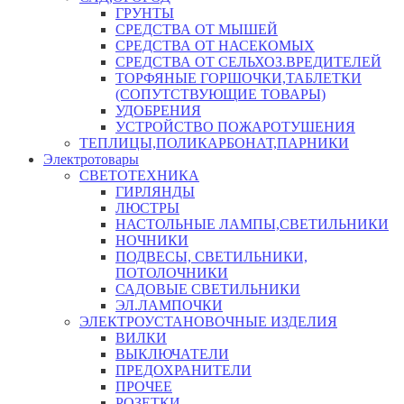
ГРУНТЫ
СРЕДСТВА ОТ МЫШЕЙ
СРЕДСТВА ОТ НАСЕКОМЫХ
СРЕДСТВА ОТ СЕЛЬХОЗ.ВРЕДИТЕЛЕЙ
ТОРФЯНЫЕ ГОРШОЧКИ,ТАБЛЕТКИ
(СОПУТСТВУЮЩИЕ ТОВАРЫ)
УДОБРЕНИЯ
УСТРОЙСТВО ПОЖАРОТУШЕНИЯ
ТЕПЛИЦЫ,ПОЛИКАРБОНАТ,ПАРНИКИ
Электротовары
СВЕТОТЕХНИКА
ГИРЛЯНДЫ
ЛЮСТРЫ
НАСТОЛЬНЫЕ ЛАМПЫ,СВЕТИЛЬНИКИ
НОЧНИКИ
ПОДВЕСЫ, СВЕТИЛЬНИКИ,
ПОТОЛОЧНИКИ
САДОВЫЕ СВЕТИЛЬНИКИ
ЭЛ.ЛАМПОЧКИ
ЭЛЕКТРОУСТАНОВОЧНЫЕ ИЗДЕЛИЯ
ВИЛКИ
ВЫКЛЮЧАТЕЛИ
ПРЕДОХРАНИТЕЛИ
ПРОЧЕЕ
РОЗЕТКИ