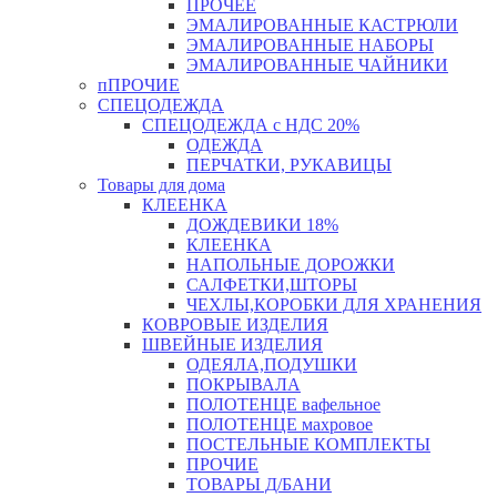
ПРОЧЕЕ
ЭМАЛИРОВАННЫЕ КАСТРЮЛИ
ЭМАЛИРОВАННЫЕ НАБОРЫ
ЭМАЛИРОВАННЫЕ ЧАЙНИКИ
пПРОЧИЕ
СПЕЦОДЕЖДА
СПЕЦОДЕЖДА с НДС 20%
ОДЕЖДА
ПЕРЧАТКИ, РУКАВИЦЫ
Товары для дома
КЛЕЕНКА
ДОЖДЕВИКИ 18%
КЛЕЕНКА
НАПОЛЬНЫЕ ДОРОЖКИ
САЛФЕТКИ,ШТОРЫ
ЧЕХЛЫ,КОРОБКИ ДЛЯ ХРАНЕНИЯ
КОВРОВЫЕ ИЗДЕЛИЯ
ШВЕЙНЫЕ ИЗДЕЛИЯ
ОДЕЯЛА,ПОДУШКИ
ПОКРЫВАЛА
ПОЛОТЕНЦЕ вафельное
ПОЛОТЕНЦЕ махровое
ПОСТЕЛЬНЫЕ КОМПЛЕКТЫ
ПРОЧИЕ
ТОВАРЫ Д/БАНИ