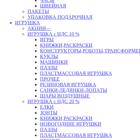
ЧАСЫ
ШВЕЙНАЯ
ПАКЕТЫ
УПАКОВКА ПОДАРОЧНАЯ
ИГРУШКА
АКЦИИ—
ИГРУШКА с НДС 10 %
ИГРЫ
КНИЖКИ,РАСКРАСКИ
КОНСТРУКТОРЫ,РОБОТЫ,ТРАНСФОРМЕ
КУКЛЫ
МАШИНКИ
ПАЗЛЫ
ПЛАСТМАССОВАЯ ИГРУШКА
ПРОЧЕЕ
РЕЗИНОВАЯ ИГРУШКА
САНКИ-ЛЕДЯНКИ-ЛОПАТЫ
ШАРЫ ВОЗДУШНЫЕ
ИГРУШКА с НДС 20 %
ЕЛКИ
ЗОНТЫ
КНИЖКИ,РАСКРАСКИ
НОВОГОДНИЕ ИГРУШКИ
ПАЗЛЫ
ПЛАСТМАССОВАЯ ИГРУШКА