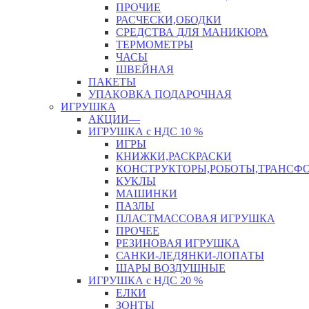
ПРОЧИЕ
РАСЧЕСКИ,ОБОДКИ
СРЕДСТВА ДЛЯ МАНИКЮРА
ТЕРМОМЕТРЫ
ЧАСЫ
ШВЕЙНАЯ
ПАКЕТЫ
УПАКОВКА ПОДАРОЧНАЯ
ИГРУШКА
АКЦИИ—
ИГРУШКА с НДС 10 %
ИГРЫ
КНИЖКИ,РАСКРАСКИ
КОНСТРУКТОРЫ,РОБОТЫ,ТРАНСФ
КУКЛЫ
МАШИНКИ
ПАЗЛЫ
ПЛАСТМАССОВАЯ ИГРУШКА
ПРОЧЕЕ
РЕЗИНОВАЯ ИГРУШКА
САНКИ-ЛЕДЯНКИ-ЛОПАТЫ
ШАРЫ ВОЗДУШНЫЕ
ИГРУШКА с НДС 20 %
ЕЛКИ
ЗОНТЫ