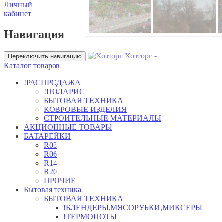
Личный
кабинет
Навигация
Хозторг -
Переключить навигацию
Каталог товаров
!РАСПРОДАЖА
!ПОЛАРИС
БЫТОВАЯ ТЕХНИКА
КОВРОВЫЕ ИЗДЕЛИЯ
СТРОИТЕЛЬНЫЕ МАТЕРИАЛЫ
АКЦИОННЫЕ ТОВАРЫ
БАТАРЕЙКИ
R03
R06
R14
R20
ПРОЧИЕ
Бытовая техника
БЫТОВАЯ ТЕХНИКА
!БЛЕНДЕРЫ,МЯСОРУБКИ,МИКСЕРЫ
!ТЕРМОПОТЫ