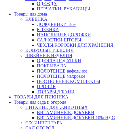
ОДЕЖДА
ПЕРЧАТКИ, РУКАВИЦЫ
Товары для дома
КЛЕЕНКА
ДОЖДЕВИКИ 18%
КЛЕЕНКА
НАПОЛЬНЫЕ ДОРОЖКИ
САЛФЕТКИ,ШТОРЫ
ЧЕХЛЫ,КОРОБКИ ДЛЯ ХРАНЕНИЯ
КОВРОВЫЕ ИЗДЕЛИЯ
ШВЕЙНЫЕ ИЗДЕЛИЯ
ОДЕЯЛА,ПОДУШКИ
ПОКРЫВАЛА
ПОЛОТЕНЦЕ вафельное
ПОЛОТЕНЦЕ махровое
ПОСТЕЛЬНЫЕ КОМПЛЕКТЫ
ПРОЧИЕ
ТОВАРЫ Д/БАНИ
ТОВАРЫ ДЛЯ ПИКНИКА
Товары для сада и огорода
ПИТАНИЕ ДЛЯ ЖИВОТНЫХ
ВИТАМИННЫЕ ДОБАВКИ
ВИТАМИННЫЕ ДОБАВКИ 10% НДС
С/Х ИНВЕНТАРЬ
САД,ОГОРОД