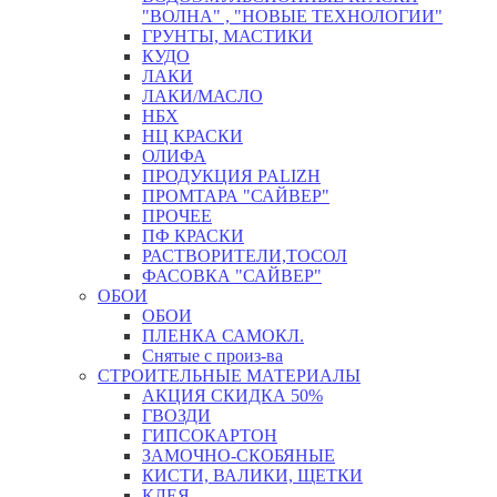
"ВОЛНА" , "НОВЫЕ ТЕХНОЛОГИИ"
ГРУНТЫ, МАСТИКИ
КУДО
ЛАКИ
ЛАКИ/МАСЛО
НБХ
НЦ КРАСКИ
ОЛИФА
ПРОДУКЦИЯ PALIZH
ПРОМТАРА "САЙВЕР"
ПРОЧЕЕ
ПФ КРАСКИ
РАСТВОРИТЕЛИ,ТОСОЛ
ФАСОВКА "САЙВЕР"
ОБОИ
ОБОИ
ПЛЕНКА САМОКЛ.
Снятые с произ-ва
СТРОИТЕЛЬНЫЕ МАТЕРИАЛЫ
АКЦИЯ СКИДКА 50%
ГВОЗДИ
ГИПСОКАРТОН
ЗАМОЧНО-СКОБЯНЫЕ
КИСТИ, ВАЛИКИ, ЩЕТКИ
КЛЕЯ