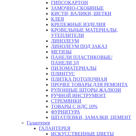
ГИПСОКАРТОН
ЗАМОЧНО-СКОБЯНЫЕ
КИСТИ, ВАЛИКИ, ЩЕТКИ
КЛЕЯ
КРЕПЕЖНЫЕ ИЗДЕЛИЯ
КРОВЕЛЬНЫЕ МАТЕРИАЛЫ,
УТЕПЛИТЕЛИ
ЛИНОЛЕУМ
ЛИНОЛЕУМ ПОД ЗАКАЗ
МЕТИЗЫ
ПАНЕЛИ ПЛАСТИКОВЫЕ/
ПАНЕЛИ 3Д
ПИЛОМАТЕРИАЛЫ
ПЛИНТУС
ПЛИТКА ПОТОЛОЧНАЯ
ПРОЧЕЕ ТОВАРЫ ДЛЯ РЕМОНТА
РУЛОННЫЕ ШТОРЫ,ЖАЛЮЗИ
РУЧНОЙ ИНСТРУМЕНТ
СТРЕМЯНКИ
ТОВАРЫ С НДС 10%
ФУРНИТУРА
ШПАТЛЕВКИ, ЗАМАЗКИ, ЦЕМЕНТ
Галантерея
ГАЛАНТЕРЕЯ
ИСКУССТВЕННЫЕ ЦВЕТЫ