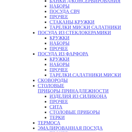
БАНКИ Д/КОНСЕРВИРОВАНИЯ
НАБОРЫ
ПОСУДА СВЧ
ПРОЧЕЕ
СТАКАНЫ,КРУЖКИ
ТАРЕЛКИ МИСКИ САЛАТНИКИ
ПОСУДА ИЗ СТЕКЛОКЕРАМИКИ
КРУЖКИ
НАБОРЫ
ПРОЧЕЕ
ПОСУДА ИЗ ФАРФОРА
КРУЖКИ
НАБОРЫ
ПРОЧЕЕ
ТАРЕЛКИ.САЛАТНИКИ.МИСКИ
СКОВОРОДЫ
СТОЛОВЫЕ
ПРИБОРЫ,ПРИНАДЛЕЖНОСТИ
ИЗДЕЛИЯ ИЗ СИЛИКОНА
ПРОЧЕЕ
СИТА
СТОЛОВЫЕ ПРИБОРЫ
ТЕРКИ
ТЕРМОСА
ЭМАЛИРОВАННАЯ ПОСУДА