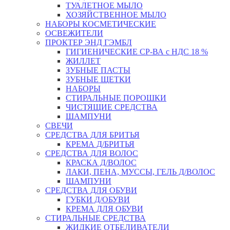
ТУАЛЕТНОЕ МЫЛО
ХОЗЯЙСТВЕННОЕ МЫЛО
НАБОРЫ КОСМЕТИЧЕСКИЕ
ОСВЕЖИТЕЛИ
ПРОКТЕР ЭНД ГЭМБЛ
ГИГИЕНИЧЕСКИЕ СР-ВА с НДС 18 %
ЖИЛЛЕТ
ЗУБНЫЕ ПАСТЫ
ЗУБНЫЕ ЩЕТКИ
НАБОРЫ
СТИРАЛЬНЫЕ ПОРОШКИ
ЧИСТЯЩИЕ СРЕДСТВА
ШАМПУНИ
СВЕЧИ
СРЕДСТВА ДЛЯ БРИТЬЯ
КРЕМА Д/БРИТЬЯ
СРЕДСТВА ДЛЯ ВОЛОС
КРАСКА Д/ВОЛОС
ЛАКИ, ПЕНА, МУССЫ, ГЕЛЬ Д/ВОЛОС
ШАМПУНИ
СРЕДСТВА ДЛЯ ОБУВИ
ГУБКИ Д/ОБУВИ
КРЕМА ДЛЯ ОБУВИ
СТИРАЛЬНЫЕ СРЕДСТВА
ЖИДКИЕ ОТБЕЛИВАТЕЛИ