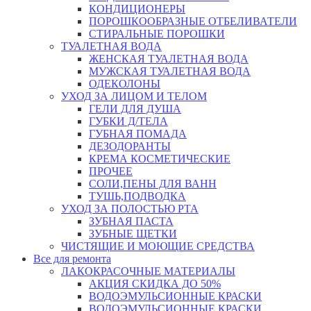
КОНДИЦИОНЕРЫ
ПОРОШКООБРАЗНЫЕ ОТБЕЛИВАТЕЛИ
СТИРАЛЬНЫЕ ПОРОШКИ
ТУАЛЕТНАЯ ВОДА
ЖЕНСКАЯ ТУАЛЕТНАЯ ВОДА
МУЖСКАЯ ТУАЛЕТНАЯ ВОДА
ОДЕКОЛОНЫ
УХОД ЗА ЛИЦОМ И ТЕЛОМ
ГЕЛИ ДЛЯ ДУША
ГУБКИ Д/ТЕЛА
ГУБНАЯ ПОМАДА
ДЕЗОДОРАНТЫ
КРЕМА КОСМЕТИЧЕСКИЕ
ПРОЧЕЕ
СОЛИ,ПЕНЫ ДЛЯ ВАНН
ТУШЬ,ПОДВОДКА
УХОД ЗА ПОЛОСТЬЮ РТА
ЗУБНАЯ ПАСТА
ЗУБНЫЕ ЩЕТКИ
ЧИСТЯЩИЕ И МОЮЩИЕ СРЕДСТВА
Все для ремонта
ЛАКОКРАСОЧНЫЕ МАТЕРИАЛЫ
АКЦИЯ СКИДКА ДО 50%
ВОДОЭМУЛЬСИОННЫЕ КРАСКИ
ВОДОЭМУЛЬСИОННЫЕ КРАСКИ