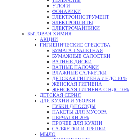
ТЕЛЕФОНЫ
УТЮГИ
ФОНАРИКИ
ЭЛЕКТРОИНСТРУМЕНТ
ЭЛЕКТРОПЛИТЫ
ЭЛЕКТРОЧАЙНИКИ
БЫТОВАЯ ХИМИЯ
АКЦИИ
ГИГИЕНИЧЕСКИЕ СРЕДСТВА
БУМАГА ТУАЛЕТНАЯ
БУМАЖНЫЕ САЛФЕТКИ
ВАТНЫЕ ДИСКИ
ВАТНЫЕ ПАЛОЧКИ
ВЛАЖНЫЕ САЛФЕТКИ
ДЕТСКАЯ ГИГИЕНА с НДС 10 %
ЖЕНСКАЯ ГИГИЕНА
ЖЕНСКАЯ ГИГИЕНА С НДС 10%
ДЕТСКАЯ СЕРИЯ
ДЛЯ КУХНИ И УБОРКИ
ГУБКИ Д/ПОСУДЫ
ПАКЕТЫ ДЛЯ МУСОРА
ПЕРЧАТКИ 20%
ПРОЧЕЕ ДЛЯ КУХНИ
САЛФЕТКИ И ТРЯПКИ
МЫЛО