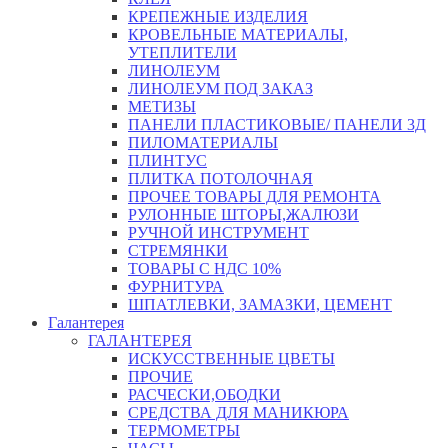
КРЕПЕЖНЫЕ ИЗДЕЛИЯ
КРОВЕЛЬНЫЕ МАТЕРИАЛЫ,
УТЕПЛИТЕЛИ
ЛИНОЛЕУМ
ЛИНОЛЕУМ ПОД ЗАКАЗ
МЕТИЗЫ
ПАНЕЛИ ПЛАСТИКОВЫЕ/ ПАНЕЛИ 3Д
ПИЛОМАТЕРИАЛЫ
ПЛИНТУС
ПЛИТКА ПОТОЛОЧНАЯ
ПРОЧЕЕ ТОВАРЫ ДЛЯ РЕМОНТА
РУЛОННЫЕ ШТОРЫ,ЖАЛЮЗИ
РУЧНОЙ ИНСТРУМЕНТ
СТРЕМЯНКИ
ТОВАРЫ С НДС 10%
ФУРНИТУРА
ШПАТЛЕВКИ, ЗАМАЗКИ, ЦЕМЕНТ
Галантерея
ГАЛАНТЕРЕЯ
ИСКУССТВЕННЫЕ ЦВЕТЫ
ПРОЧИЕ
РАСЧЕСКИ,ОБОДКИ
СРЕДСТВА ДЛЯ МАНИКЮРА
ТЕРМОМЕТРЫ