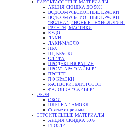
ЛАКОКРАСОЧНЫЕ МАТЕРИАЛЫ
АКЦИЯ СКИДКА ДО 50%
ВОДОЭМУЛЬСИОННЫЕ КРАСКИ
ВОДОЭМУЛЬСИОННЫЕ КРАСКИ
"ВОЛНА" , "НОВЫЕ ТЕХНОЛОГИИ"
ГРУНТЫ, МАСТИКИ
КУДО
ЛАКИ
ЛАКИ/МАСЛО
НБХ
НЦ КРАСКИ
ОЛИФА
ПРОДУКЦИЯ PALIZH
ПРОМТАРА "САЙВЕР"
ПРОЧЕЕ
ПФ КРАСКИ
РАСТВОРИТЕЛИ,ТОСОЛ
ФАСОВКА "САЙВЕР"
ОБОИ
ОБОИ
ПЛЕНКА САМОКЛ.
Снятые с произ-ва
СТРОИТЕЛЬНЫЕ МАТЕРИАЛЫ
АКЦИЯ СКИДКА 50%
ГВОЗДИ