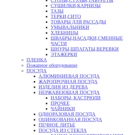
СТОЛЫ,СТУЛЬЯ,ТАБУРЕТЫ
СУШИЛКИ,КАРНИЗЫ
ТАЗЫ
ТЕРКИ,СИТО
ТОВАРЫ ДЛЯ РАССАДЫ
УМЫВАЛЬНИКИ
ХЛЕБНИЦЫ
ШВАБРЫ,НАСАДКИ,СМЕННЫЕ
ЧАСТИ
ШНУРЫ,ШПАГАТЫ,ВЕРЕВКИ
ЭТАЖЕРКИ
ПЛЕНКА
Пожарное оборудование
ПОСУДА
АЛЮМИНИЕВАЯ ПОСУДА
ЖАРОПРОЧНАЯ ПОСУДА
ИЗДЕЛИЯ ИЗ ДЕРЕВА
НЕРЖАВЕЮЩАЯ ПОСУДА
НАБОРЫ, КАСТРЮЛИ
ПРОЧЕЕ
ЧАЙНИКИ
ОДНОРАЗОВАЯ ПОСУДА
ОЦИНКОВАННАЯ ПОСУДА
ПЕЧНОЕ ЛИТЬЕ
ПОСУДА ИЗ СТЕКЛА