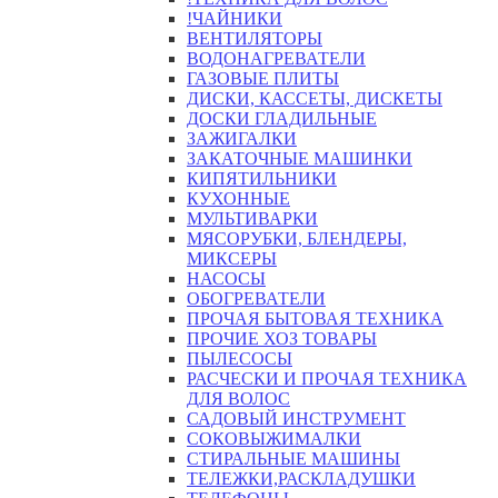
!ЧАЙНИКИ
ВЕНТИЛЯТОРЫ
ВОДОНАГРЕВАТЕЛИ
ГАЗОВЫЕ ПЛИТЫ
ДИСКИ, КАССЕТЫ, ДИСКЕТЫ
ДОСКИ ГЛАДИЛЬНЫЕ
ЗАЖИГАЛКИ
ЗАКАТОЧНЫЕ МАШИНКИ
КИПЯТИЛЬНИКИ
КУХОННЫЕ
МУЛЬТИВАРКИ
МЯСОРУБКИ, БЛЕНДЕРЫ,
МИКСЕРЫ
НАСОСЫ
ОБОГРЕВАТЕЛИ
ПРОЧАЯ БЫТОВАЯ ТЕХНИКА
ПРОЧИЕ ХОЗ ТОВАРЫ
ПЫЛЕСОСЫ
РАСЧЕСКИ И ПРОЧАЯ ТЕХНИКА
ДЛЯ ВОЛОС
САДОВЫЙ ИНСТРУМЕНТ
СОКОВЫЖИМАЛКИ
СТИРАЛЬНЫЕ МАШИНЫ
ТЕЛЕЖКИ,РАСКЛАДУШКИ