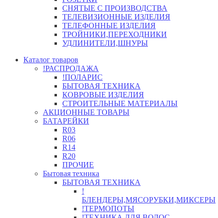
СНЯТЫЕ С ПРОИЗВОДСТВА
ТЕЛЕВИЗИОННЫЕ ИЗДЕЛИЯ
ТЕЛЕФОННЫЕ ИЗДЕЛИЯ
ТРОЙНИКИ,ПЕРЕХОДНИКИ
УДЛИНИТЕЛИ,ШНУРЫ
Каталог товаров
!РАСПРОДАЖА
!ПОЛАРИС
БЫТОВАЯ ТЕХНИКА
КОВРОВЫЕ ИЗДЕЛИЯ
СТРОИТЕЛЬНЫЕ МАТЕРИАЛЫ
АКЦИОННЫЕ ТОВАРЫ
БАТАРЕЙКИ
R03
R06
R14
R20
ПРОЧИЕ
Бытовая техника
БЫТОВАЯ ТЕХНИКА
!
БЛЕНДЕРЫ,МЯСОРУБКИ,МИКСЕРЫ
!ТЕРМОПОТЫ
!ТЕХНИКА ДЛЯ ВОЛОС