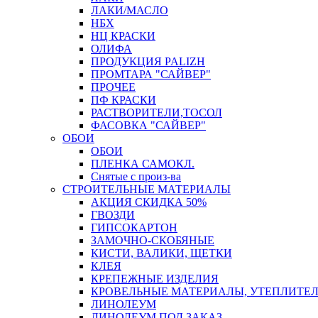
ЛАКИ/МАСЛО
НБХ
НЦ КРАСКИ
ОЛИФА
ПРОДУКЦИЯ PALIZH
ПРОМТАРА "САЙВЕР"
ПРОЧЕЕ
ПФ КРАСКИ
РАСТВОРИТЕЛИ,ТОСОЛ
ФАСОВКА "САЙВЕР"
ОБОИ
ОБОИ
ПЛЕНКА САМОКЛ.
Снятые с произ-ва
СТРОИТЕЛЬНЫЕ МАТЕРИАЛЫ
АКЦИЯ СКИДКА 50%
ГВОЗДИ
ГИПСОКАРТОН
ЗАМОЧНО-СКОБЯНЫЕ
КИСТИ, ВАЛИКИ, ЩЕТКИ
КЛЕЯ
КРЕПЕЖНЫЕ ИЗДЕЛИЯ
КРОВЕЛЬНЫЕ МАТЕРИАЛЫ, УТЕПЛИТЕ
ЛИНОЛЕУМ
ЛИНОЛЕУМ ПОД ЗАКАЗ