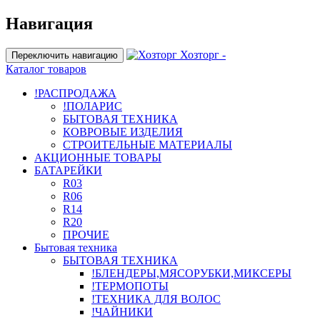
Навигация
Хозторг -
Переключить навигацию
Каталог товаров
!РАСПРОДАЖА
!ПОЛАРИС
БЫТОВАЯ ТЕХНИКА
КОВРОВЫЕ ИЗДЕЛИЯ
СТРОИТЕЛЬНЫЕ МАТЕРИАЛЫ
АКЦИОННЫЕ ТОВАРЫ
БАТАРЕЙКИ
R03
R06
R14
R20
ПРОЧИЕ
Бытовая техника
БЫТОВАЯ ТЕХНИКА
!БЛЕНДЕРЫ,МЯСОРУБКИ,МИКСЕРЫ
!ТЕРМОПОТЫ
!ТЕХНИКА ДЛЯ ВОЛОС
!ЧАЙНИКИ