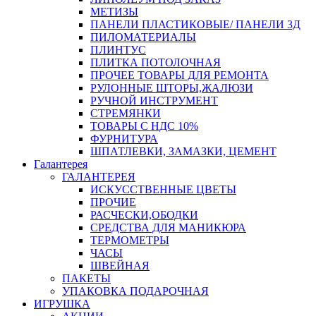
МЕТИЗЫ
ПАНЕЛИ ПЛАСТИКОВЫЕ/ ПАНЕЛИ 3Д
ПИЛОМАТЕРИАЛЫ
ПЛИНТУС
ПЛИТКА ПОТОЛОЧНАЯ
ПРОЧЕЕ ТОВАРЫ ДЛЯ РЕМОНТА
РУЛОННЫЕ ШТОРЫ,ЖАЛЮЗИ
РУЧНОЙ ИНСТРУМЕНТ
СТРЕМЯНКИ
ТОВАРЫ С НДС 10%
ФУРНИТУРА
ШПАТЛЕВКИ, ЗАМАЗКИ, ЦЕМЕНТ
Галантерея
ГАЛАНТЕРЕЯ
ИСКУССТВЕННЫЕ ЦВЕТЫ
ПРОЧИЕ
РАСЧЕСКИ,ОБОДКИ
СРЕДСТВА ДЛЯ МАНИКЮРА
ТЕРМОМЕТРЫ
ЧАСЫ
ШВЕЙНАЯ
ПАКЕТЫ
УПАКОВКА ПОДАРОЧНАЯ
ИГРУШКА