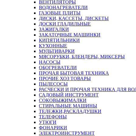
ВЕНТИЛЯТОРЫ
ВОДОНАГРЕВАТЕЛИ
ГАЗОВЫЕ ПЛИТЫ
ДИСКИ, КАССЕТЫ, ДИСКЕТЫ
ДОСКИ ГЛАДИЛЬНЫЕ
ЗАЖИГАЛКИ
ЗАКАТОЧНЫЕ МАШИНКИ
КИПЯТИЛЬНИКИ
КУХОННЫЕ
МУЛЬТИВАРКИ
МЯСОРУБКИ, БЛЕНДЕРЫ, МИКСЕРЫ
НАСОСЫ
ОБОГРЕВАТЕЛИ
ПРОЧАЯ БЫТОВАЯ ТЕХНИКА
ПРОЧИЕ ХОЗ ТОВАРЫ
ПЫЛЕСОСЫ
РАСЧЕСКИ И ПРОЧАЯ ТЕХНИКА ДЛЯ ВО
САДОВЫЙ ИНСТРУМЕНТ
СОКОВЫЖИМАЛКИ
СТИРАЛЬНЫЕ МАШИНЫ
ТЕЛЕЖКИ,РАСКЛАДУШКИ
ТЕЛЕФОНЫ
УТЮГИ
ФОНАРИКИ
ЭЛЕКТРОИНСТРУМЕНТ