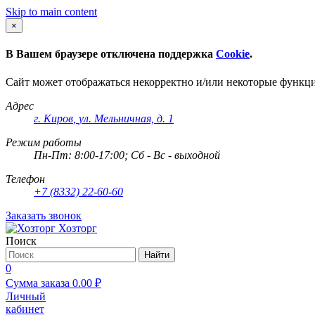
Skip to main content
×
В Вашем браузере отключена поддержка
Cookie
.
Сайт может отображаться некорректно и/или некоторые функц
Адрес
г. Киров
,
ул. Мельничная, д. 1
Режим работы
Пн-Пт: 8:00-17:00; Сб - Вс - выходной
Телефон
+7 (8332) 22-60-60
Заказать звонок
Хозторг
Поиск
Найти
0
Сумма заказа
0.00
₽
Личный
кабинет