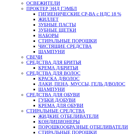
ОСВЕЖИТЕЛИ
ПРОКТЕР ЭНД ГЭМБЛ
ГИГИЕНИЧЕСКИЕ СР-ВА с НДС 18 %
ЖИЛЛЕТ
ЗУБНЫЕ ПАСТЫ
ЗУБНЫЕ ЩЕТКИ
НАБОРЫ
СТИРАЛЬНЫЕ ПОРОШКИ
ЧИСТЯЩИЕ СРЕДСТВА
ШАМПУНИ
СВЕЧИ
СРЕДСТВА ДЛЯ БРИТЬЯ
КРЕМА Д/БРИТЬЯ
СРЕДСТВА ДЛЯ ВОЛОС
КРАСКА Д/ВОЛОС
ЛАКИ, ПЕНА, МУССЫ, ГЕЛЬ Д/ВОЛОС
ШАМПУНИ
СРЕДСТВА ДЛЯ ОБУВИ
ГУБКИ Д/ОБУВИ
КРЕМА ДЛЯ ОБУВИ
СТИРАЛЬНЫЕ СРЕДСТВА
ЖИДКИЕ ОТБЕЛИВАТЕЛИ
КОНДИЦИОНЕРЫ
ПОРОШКООБРАЗНЫЕ ОТБЕЛИВАТЕЛИ
СТИРАЛЬНЫЕ ПОРОШКИ