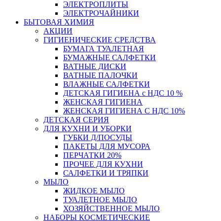
ЭЛЕКТРОПЛИТЫ
ЭЛЕКТРОЧАЙНИКИ
БЫТОВАЯ ХИМИЯ
АКЦИИ
ГИГИЕНИЧЕСКИЕ СРЕДСТВА
БУМАГА ТУАЛЕТНАЯ
БУМАЖНЫЕ САЛФЕТКИ
ВАТНЫЕ ДИСКИ
ВАТНЫЕ ПАЛОЧКИ
ВЛАЖНЫЕ САЛФЕТКИ
ДЕТСКАЯ ГИГИЕНА с НДС 10 %
ЖЕНСКАЯ ГИГИЕНА
ЖЕНСКАЯ ГИГИЕНА С НДС 10%
ДЕТСКАЯ СЕРИЯ
ДЛЯ КУХНИ И УБОРКИ
ГУБКИ Д/ПОСУДЫ
ПАКЕТЫ ДЛЯ МУСОРА
ПЕРЧАТКИ 20%
ПРОЧЕЕ ДЛЯ КУХНИ
САЛФЕТКИ И ТРЯПКИ
МЫЛО
ЖИДКОЕ МЫЛО
ТУАЛЕТНОЕ МЫЛО
ХОЗЯЙСТВЕННОЕ МЫЛО
НАБОРЫ КОСМЕТИЧЕСКИЕ