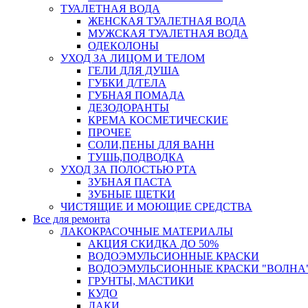
ТУАЛЕТНАЯ ВОДА
ЖЕНСКАЯ ТУАЛЕТНАЯ ВОДА
МУЖСКАЯ ТУАЛЕТНАЯ ВОДА
ОДЕКОЛОНЫ
УХОД ЗА ЛИЦОМ И ТЕЛОМ
ГЕЛИ ДЛЯ ДУША
ГУБКИ Д/ТЕЛА
ГУБНАЯ ПОМАДА
ДЕЗОДОРАНТЫ
КРЕМА КОСМЕТИЧЕСКИЕ
ПРОЧЕЕ
СОЛИ,ПЕНЫ ДЛЯ ВАНН
ТУШЬ,ПОДВОДКА
УХОД ЗА ПОЛОСТЬЮ РТА
ЗУБНАЯ ПАСТА
ЗУБНЫЕ ЩЕТКИ
ЧИСТЯЩИЕ И МОЮЩИЕ СРЕДСТВА
Все для ремонта
ЛАКОКРАСОЧНЫЕ МАТЕРИАЛЫ
АКЦИЯ СКИДКА ДО 50%
ВОДОЭМУЛЬСИОННЫЕ КРАСКИ
ВОДОЭМУЛЬСИОННЫЕ КРАСКИ "ВОЛНА"
ГРУНТЫ, МАСТИКИ
КУДО
ЛАКИ