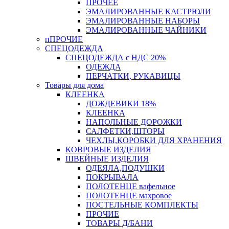
ПРОЧЕЕ
ЭМАЛИРОВАННЫЕ КАСТРЮЛИ
ЭМАЛИРОВАННЫЕ НАБОРЫ
ЭМАЛИРОВАННЫЕ ЧАЙНИКИ
пПРОЧИЕ
СПЕЦОДЕЖДА
СПЕЦОДЕЖДА с НДС 20%
ОДЕЖДА
ПЕРЧАТКИ, РУКАВИЦЫ
Товары для дома
КЛЕЕНКА
ДОЖДЕВИКИ 18%
КЛЕЕНКА
НАПОЛЬНЫЕ ДОРОЖКИ
САЛФЕТКИ,ШТОРЫ
ЧЕХЛЫ,КОРОБКИ ДЛЯ ХРАНЕНИЯ
КОВРОВЫЕ ИЗДЕЛИЯ
ШВЕЙНЫЕ ИЗДЕЛИЯ
ОДЕЯЛА,ПОДУШКИ
ПОКРЫВАЛА
ПОЛОТЕНЦЕ вафельное
ПОЛОТЕНЦЕ махровое
ПОСТЕЛЬНЫЕ КОМПЛЕКТЫ
ПРОЧИЕ
ТОВАРЫ Д/БАНИ