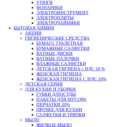
УТЮГИ
ФОНАРИКИ
ЭЛЕКТРОИНСТРУМЕНТ
ЭЛЕКТРОПЛИТЫ
ЭЛЕКТРОЧАЙНИКИ
БЫТОВАЯ ХИМИЯ
АКЦИИ
ГИГИЕНИЧЕСКИЕ СРЕДСТВА
БУМАГА ТУАЛЕТНАЯ
БУМАЖНЫЕ САЛФЕТКИ
ВАТНЫЕ ДИСКИ
ВАТНЫЕ ПАЛОЧКИ
ВЛАЖНЫЕ САЛФЕТКИ
ДЕТСКАЯ ГИГИЕНА с НДС 10 %
ЖЕНСКАЯ ГИГИЕНА
ЖЕНСКАЯ ГИГИЕНА С НДС 10%
ДЕТСКАЯ СЕРИЯ
ДЛЯ КУХНИ И УБОРКИ
ГУБКИ Д/ПОСУДЫ
ПАКЕТЫ ДЛЯ МУСОРА
ПЕРЧАТКИ 20%
ПРОЧЕЕ ДЛЯ КУХНИ
САЛФЕТКИ И ТРЯПКИ
МЫЛО
ЖИДКОЕ МЫЛО