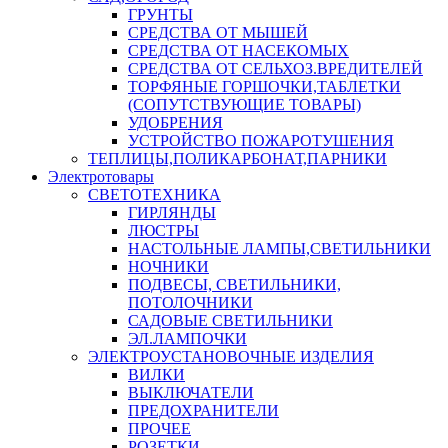
ГРУНТЫ
СРЕДСТВА ОТ МЫШЕЙ
СРЕДСТВА ОТ НАСЕКОМЫХ
СРЕДСТВА ОТ СЕЛЬХОЗ.ВРЕДИТЕЛЕЙ
ТОРФЯНЫЕ ГОРШОЧКИ,ТАБЛЕТКИ
(СОПУТСТВУЮЩИЕ ТОВАРЫ)
УДОБРЕНИЯ
УСТРОЙСТВО ПОЖАРОТУШЕНИЯ
ТЕПЛИЦЫ,ПОЛИКАРБОНАТ,ПАРНИКИ
Электротовары
СВЕТОТЕХНИКА
ГИРЛЯНДЫ
ЛЮСТРЫ
НАСТОЛЬНЫЕ ЛАМПЫ,СВЕТИЛЬНИКИ
НОЧНИКИ
ПОДВЕСЫ, СВЕТИЛЬНИКИ,
ПОТОЛОЧНИКИ
САДОВЫЕ СВЕТИЛЬНИКИ
ЭЛ.ЛАМПОЧКИ
ЭЛЕКТРОУСТАНОВОЧНЫЕ ИЗДЕЛИЯ
ВИЛКИ
ВЫКЛЮЧАТЕЛИ
ПРЕДОХРАНИТЕЛИ
ПРОЧЕЕ
РОЗЕТКИ