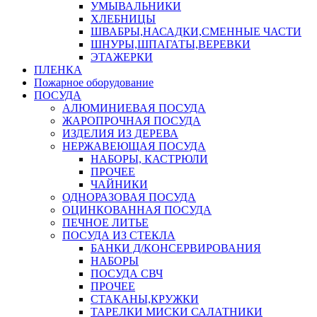
УМЫВАЛЬНИКИ
ХЛЕБНИЦЫ
ШВАБРЫ,НАСАДКИ,СМЕННЫЕ ЧАСТИ
ШНУРЫ,ШПАГАТЫ,ВЕРЕВКИ
ЭТАЖЕРКИ
ПЛЕНКА
Пожарное оборудование
ПОСУДА
АЛЮМИНИЕВАЯ ПОСУДА
ЖАРОПРОЧНАЯ ПОСУДА
ИЗДЕЛИЯ ИЗ ДЕРЕВА
НЕРЖАВЕЮЩАЯ ПОСУДА
НАБОРЫ, КАСТРЮЛИ
ПРОЧЕЕ
ЧАЙНИКИ
ОДНОРАЗОВАЯ ПОСУДА
ОЦИНКОВАННАЯ ПОСУДА
ПЕЧНОЕ ЛИТЬЕ
ПОСУДА ИЗ СТЕКЛА
БАНКИ Д/КОНСЕРВИРОВАНИЯ
НАБОРЫ
ПОСУДА СВЧ
ПРОЧЕЕ
СТАКАНЫ,КРУЖКИ
ТАРЕЛКИ МИСКИ САЛАТНИКИ