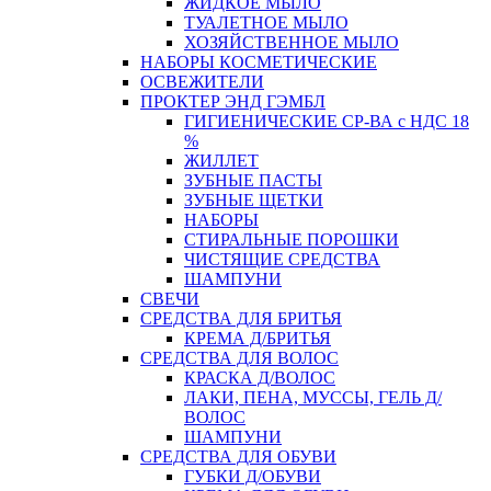
ЖИДКОЕ МЫЛО
ТУАЛЕТНОЕ МЫЛО
ХОЗЯЙСТВЕННОЕ МЫЛО
НАБОРЫ КОСМЕТИЧЕСКИЕ
ОСВЕЖИТЕЛИ
ПРОКТЕР ЭНД ГЭМБЛ
ГИГИЕНИЧЕСКИЕ СР-ВА с НДС 18
%
ЖИЛЛЕТ
ЗУБНЫЕ ПАСТЫ
ЗУБНЫЕ ЩЕТКИ
НАБОРЫ
СТИРАЛЬНЫЕ ПОРОШКИ
ЧИСТЯЩИЕ СРЕДСТВА
ШАМПУНИ
СВЕЧИ
СРЕДСТВА ДЛЯ БРИТЬЯ
КРЕМА Д/БРИТЬЯ
СРЕДСТВА ДЛЯ ВОЛОС
КРАСКА Д/ВОЛОС
ЛАКИ, ПЕНА, МУССЫ, ГЕЛЬ Д/
ВОЛОС
ШАМПУНИ
СРЕДСТВА ДЛЯ ОБУВИ
ГУБКИ Д/ОБУВИ