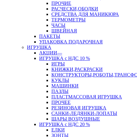
ПРОЧИЕ
РАСЧЕСКИ,ОБОДКИ
СРЕДСТВА ДЛЯ МАНИКЮРА
ТЕРМОМЕТРЫ
ЧАСЫ
ШВЕЙНАЯ
ПАКЕТЫ
УПАКОВКА ПОДАРОЧНАЯ
ИГРУШКА
АКЦИИ—
ИГРУШКА с НДС 10 %
ИГРЫ
КНИЖКИ,РАСКРАСКИ
КОНСТРУКТОРЫ,РОБОТЫ,ТРАНСФ
КУКЛЫ
МАШИНКИ
ПАЗЛЫ
ПЛАСТМАССОВАЯ ИГРУШКА
ПРОЧЕЕ
РЕЗИНОВАЯ ИГРУШКА
САНКИ-ЛЕДЯНКИ-ЛОПАТЫ
ШАРЫ ВОЗДУШНЫЕ
ИГРУШКА с НДС 20 %
ЕЛКИ
ЗОНТЫ