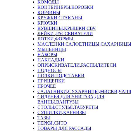
КОМОДЫ
КОНТЕЙНЕРЫ,КОРОБКИ
КОРЗИНЫ
КРУЖКИ,СТАКАНЫ
КРЮЧКИ
КУВШИНЫ,КРЫШКИ СВЧ
ЛЕЙКИ ,РАССЕИВАТЕЛИ
ЛОТКИ,ФОРМЫ
МАСЛЕНКИ,САЛФЕТНИЦЫ,САХАРНИЦ
МЫЛЬНИЦЫ
НАБОРЫ
НАКЛАДКИ
ОПРЫСКИВАТЕЛИ,РАСПЫЛИТЕЛИ
ПОДНОСЫ
ПОЛКИ,ПОДСТАВКИ
ПРИЩЕПКИ
ПРОЧЕЕ
САЛАТНИКИ,СУХАРНИЦЫ,МИСКИ,ЧА
СИДЕНЬЯ ДЛЯ УНИТАЗА,ДЛЯ
ВАННЫ,ВАНТУЗЫ
СТОЛЫ,СТУЛЬЯ,ТАБУРЕТЫ
СУШИЛКИ,КАРНИЗЫ
ТАЗЫ
ТЕРКИ,СИТО
ТОВАРЫ ДЛЯ РАССАДЫ