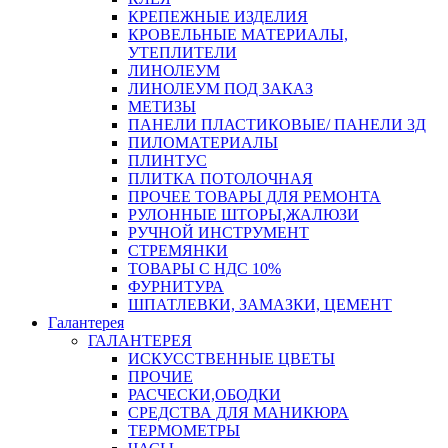
КРЕПЕЖНЫЕ ИЗДЕЛИЯ
КРОВЕЛЬНЫЕ МАТЕРИАЛЫ,
УТЕПЛИТЕЛИ
ЛИНОЛЕУМ
ЛИНОЛЕУМ ПОД ЗАКАЗ
МЕТИЗЫ
ПАНЕЛИ ПЛАСТИКОВЫЕ/ ПАНЕЛИ 3Д
ПИЛОМАТЕРИАЛЫ
ПЛИНТУС
ПЛИТКА ПОТОЛОЧНАЯ
ПРОЧЕЕ ТОВАРЫ ДЛЯ РЕМОНТА
РУЛОННЫЕ ШТОРЫ,ЖАЛЮЗИ
РУЧНОЙ ИНСТРУМЕНТ
СТРЕМЯНКИ
ТОВАРЫ С НДС 10%
ФУРНИТУРА
ШПАТЛЕВКИ, ЗАМАЗКИ, ЦЕМЕНТ
Галантерея
ГАЛАНТЕРЕЯ
ИСКУССТВЕННЫЕ ЦВЕТЫ
ПРОЧИЕ
РАСЧЕСКИ,ОБОДКИ
СРЕДСТВА ДЛЯ МАНИКЮРА
ТЕРМОМЕТРЫ