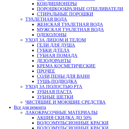
КОНДИЦИОНЕРЫ
ПОРОШКООБРАЗНЫЕ ОТБЕЛИВАТЕЛИ
СТИРАЛЬНЫЕ ПОРОШКИ
ТУАЛЕТНАЯ ВОДА
ЖЕНСКАЯ ТУАЛЕТНАЯ ВОДА
МУЖСКАЯ ТУАЛЕТНАЯ ВОДА
ОДЕКОЛОНЫ
УХОД ЗА ЛИЦОМ И ТЕЛОМ
ГЕЛИ ДЛЯ ДУША
ГУБКИ Д/ТЕЛА
ГУБНАЯ ПОМАДА
ДЕЗОДОРАНТЫ
КРЕМА КОСМЕТИЧЕСКИЕ
ПРОЧЕЕ
СОЛИ,ПЕНЫ ДЛЯ ВАНН
ТУШЬ,ПОДВОДКА
УХОД ЗА ПОЛОСТЬЮ РТА
ЗУБНАЯ ПАСТА
ЗУБНЫЕ ЩЕТКИ
ЧИСТЯЩИЕ И МОЮЩИЕ СРЕДСТВА
Все для ремонта
ЛАКОКРАСОЧНЫЕ МАТЕРИАЛЫ
АКЦИЯ СКИДКА ДО 50%
ВОДОЭМУЛЬСИОННЫЕ КРАСКИ
ВОДОЭМУЛЬСИОННЫЕ КРАСКИ