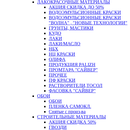
ЛАКОКРАСОЧНЫЕ МАТЕРИАЛЫ
АКЦИЯ СКИДКА ДО 50%
ВОДОЭМУЛЬСИОННЫЕ КРАСКИ
ВОДОЭМУЛЬСИОННЫЕ КРАСКИ
"ВОЛНА" , "НОВЫЕ ТЕХНОЛОГИИ"
ГРУНТЫ, МАСТИКИ
КУДО
ЛАКИ
ЛАКИ/МАСЛО
НБХ
НЦ КРАСКИ
ОЛИФА
ПРОДУКЦИЯ PALIZH
ПРОМТАРА "САЙВЕР"
ПРОЧЕЕ
ПФ КРАСКИ
РАСТВОРИТЕЛИ,ТОСОЛ
ФАСОВКА "САЙВЕР"
ОБОИ
ОБОИ
ПЛЕНКА САМОКЛ.
Снятые с произ-ва
СТРОИТЕЛЬНЫЕ МАТЕРИАЛЫ
АКЦИЯ СКИДКА 50%
ГВОЗДИ