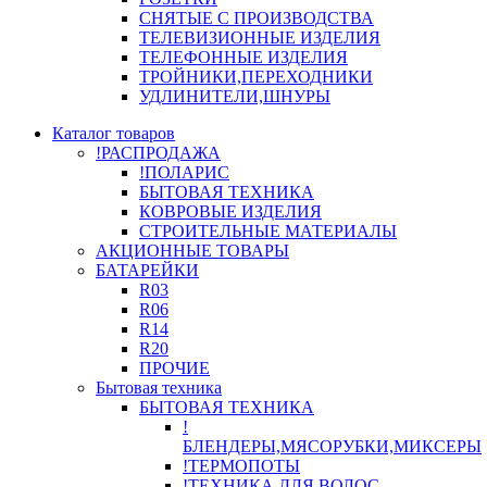
СНЯТЫЕ С ПРОИЗВОДСТВА
ТЕЛЕВИЗИОННЫЕ ИЗДЕЛИЯ
ТЕЛЕФОННЫЕ ИЗДЕЛИЯ
ТРОЙНИКИ,ПЕРЕХОДНИКИ
УДЛИНИТЕЛИ,ШНУРЫ
Каталог товаров
!РАСПРОДАЖА
!ПОЛАРИС
БЫТОВАЯ ТЕХНИКА
КОВРОВЫЕ ИЗДЕЛИЯ
СТРОИТЕЛЬНЫЕ МАТЕРИАЛЫ
АКЦИОННЫЕ ТОВАРЫ
БАТАРЕЙКИ
R03
R06
R14
R20
ПРОЧИЕ
Бытовая техника
БЫТОВАЯ ТЕХНИКА
!
БЛЕНДЕРЫ,МЯСОРУБКИ,МИКСЕРЫ
!ТЕРМОПОТЫ
!ТЕХНИКА ДЛЯ ВОЛОС