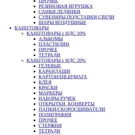
ПРОЧИЕ
РЕЗИНОВАЯ ИГРУШКА
САНКИ,ЛЕДЯНКИ
СУВЕНИРЫ,ПОДСТАВКИ,СВЕЧИ
ШАРЫ ВОЗДУШНЫЕ
КАНЦТОВАРЫ
КАНЦТОВАРЫ с НДС 10%
АЛЬБОМЫ
ПЛАСТИЛИН
ПРОЧЕЕ
ТЕТРАДИ
КАНЦТОВАРЫ с НДС 20%
ГЕЛЕВЫЕ
КАРАНДАШИ
КАРТОН/ЦВ.БУМАГА
КЛЕЯ
КРАСКИ
МАРКЕРЫ
НАБОРЫ РУЧЕК
ОТКРЫТКИ, КОНВЕРТЫ
ПАПКИ/СКОРОСШИВАТЕЛИ
ПОЛИГРАФИЯ
ПРОЧЕЕ
СТЕРЖНИ
ТЕТРАДИ