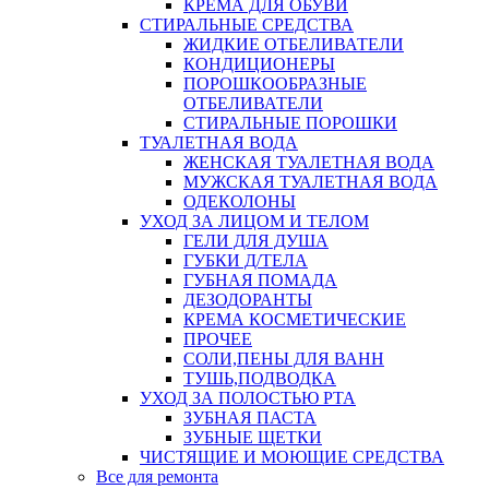
КРЕМА ДЛЯ ОБУВИ
СТИРАЛЬНЫЕ СРЕДСТВА
ЖИДКИЕ ОТБЕЛИВАТЕЛИ
КОНДИЦИОНЕРЫ
ПОРОШКООБРАЗНЫЕ
ОТБЕЛИВАТЕЛИ
СТИРАЛЬНЫЕ ПОРОШКИ
ТУАЛЕТНАЯ ВОДА
ЖЕНСКАЯ ТУАЛЕТНАЯ ВОДА
МУЖСКАЯ ТУАЛЕТНАЯ ВОДА
ОДЕКОЛОНЫ
УХОД ЗА ЛИЦОМ И ТЕЛОМ
ГЕЛИ ДЛЯ ДУША
ГУБКИ Д/ТЕЛА
ГУБНАЯ ПОМАДА
ДЕЗОДОРАНТЫ
КРЕМА КОСМЕТИЧЕСКИЕ
ПРОЧЕЕ
СОЛИ,ПЕНЫ ДЛЯ ВАНН
ТУШЬ,ПОДВОДКА
УХОД ЗА ПОЛОСТЬЮ РТА
ЗУБНАЯ ПАСТА
ЗУБНЫЕ ЩЕТКИ
ЧИСТЯЩИЕ И МОЮЩИЕ СРЕДСТВА
Все для ремонта