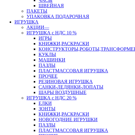
ЧАСЫ
ШВЕЙНАЯ
ПАКЕТЫ
УПАКОВКА ПОДАРОЧНАЯ
ИГРУШКА
АКЦИИ—
ИГРУШКА с НДС 10 %
ИГРЫ
КНИЖКИ,РАСКРАСКИ
КОНСТРУКТОРЫ,РОБОТЫ,ТРАНСФОРМЕ
КУКЛЫ
МАШИНКИ
ПАЗЛЫ
ПЛАСТМАССОВАЯ ИГРУШКА
ПРОЧЕЕ
РЕЗИНОВАЯ ИГРУШКА
САНКИ-ЛЕДЯНКИ-ЛОПАТЫ
ШАРЫ ВОЗДУШНЫЕ
ИГРУШКА с НДС 20 %
ЕЛКИ
ЗОНТЫ
КНИЖКИ,РАСКРАСКИ
НОВОГОДНИЕ ИГРУШКИ
ПАЗЛЫ
ПЛАСТМАССОВАЯ ИГРУШКА