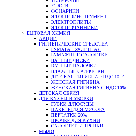
ТЕЛЕФОНЫ
УТЮГИ
ФОНАРИКИ
ЭЛЕКТРОИНСТРУМЕНТ
ЭЛЕКТРОПЛИТЫ
ЭЛЕКТРОЧАЙНИКИ
БЫТОВАЯ ХИМИЯ
АКЦИИ
ГИГИЕНИЧЕСКИЕ СРЕДСТВА
БУМАГА ТУАЛЕТНАЯ
БУМАЖНЫЕ САЛФЕТКИ
ВАТНЫЕ ДИСКИ
ВАТНЫЕ ПАЛОЧКИ
ВЛАЖНЫЕ САЛФЕТКИ
ДЕТСКАЯ ГИГИЕНА с НДС 10 %
ЖЕНСКАЯ ГИГИЕНА
ЖЕНСКАЯ ГИГИЕНА С НДС 10%
ДЕТСКАЯ СЕРИЯ
ДЛЯ КУХНИ И УБОРКИ
ГУБКИ Д/ПОСУДЫ
ПАКЕТЫ ДЛЯ МУСОРА
ПЕРЧАТКИ 20%
ПРОЧЕЕ ДЛЯ КУХНИ
САЛФЕТКИ И ТРЯПКИ
МЫЛО