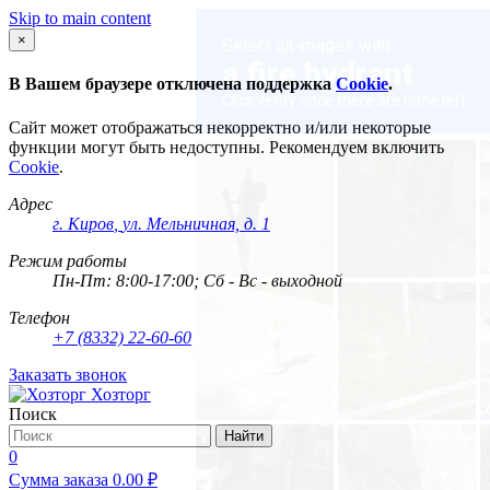
Skip to main content
×
В Вашем браузере отключена поддержка
Cookie
.
Сайт может отображаться некорректно и/или некоторые
функции могут быть недоступны. Рекомендуем включить
Cookie
.
Адрес
г. Киров
,
ул. Мельничная, д. 1
Режим работы
Пн-Пт: 8:00-17:00; Сб - Вс - выходной
Телефон
+7 (8332) 22-60-60
Заказать звонок
Хозторг
Поиск
Найти
0
Сумма заказа
0.00
₽