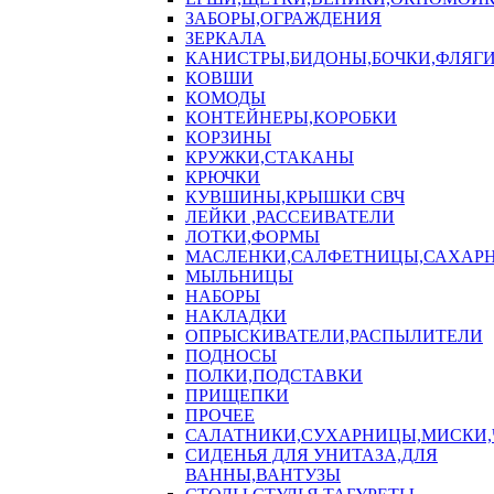
ЗАБОРЫ,ОГРАЖДЕНИЯ
ЗЕРКАЛА
КАНИСТРЫ,БИДОНЫ,БОЧКИ,ФЛЯГИ
КОВШИ
КОМОДЫ
КОНТЕЙНЕРЫ,КОРОБКИ
КОРЗИНЫ
КРУЖКИ,СТАКАНЫ
КРЮЧКИ
КУВШИНЫ,КРЫШКИ СВЧ
ЛЕЙКИ ,РАССЕИВАТЕЛИ
ЛОТКИ,ФОРМЫ
МАСЛЕНКИ,САЛФЕТНИЦЫ,САХАР
МЫЛЬНИЦЫ
НАБОРЫ
НАКЛАДКИ
ОПРЫСКИВАТЕЛИ,РАСПЫЛИТЕЛИ
ПОДНОСЫ
ПОЛКИ,ПОДСТАВКИ
ПРИЩЕПКИ
ПРОЧЕЕ
САЛАТНИКИ,СУХАРНИЦЫ,МИСКИ
СИДЕНЬЯ ДЛЯ УНИТАЗА,ДЛЯ
ВАННЫ,ВАНТУЗЫ