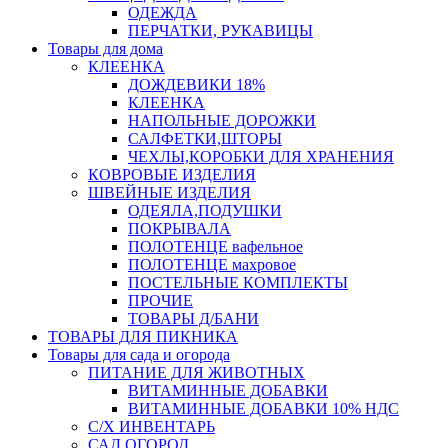
ОДЕЖДА
ПЕРЧАТКИ, РУКАВИЦЫ
Товары для дома
КЛЕЕНКА
ДОЖДЕВИКИ 18%
КЛЕЕНКА
НАПОЛЬНЫЕ ДОРОЖКИ
САЛФЕТКИ,ШТОРЫ
ЧЕХЛЫ,КОРОБКИ ДЛЯ ХРАНЕНИЯ
КОВРОВЫЕ ИЗДЕЛИЯ
ШВЕЙНЫЕ ИЗДЕЛИЯ
ОДЕЯЛА,ПОДУШКИ
ПОКРЫВАЛА
ПОЛОТЕНЦЕ вафельное
ПОЛОТЕНЦЕ махровое
ПОСТЕЛЬНЫЕ КОМПЛЕКТЫ
ПРОЧИЕ
ТОВАРЫ Д/БАНИ
ТОВАРЫ ДЛЯ ПИКНИКА
Товары для сада и огорода
ПИТАНИЕ ДЛЯ ЖИВОТНЫХ
ВИТАМИННЫЕ ДОБАВКИ
ВИТАМИННЫЕ ДОБАВКИ 10% НДС
С/Х ИНВЕНТАРЬ
САД,ОГОРОД