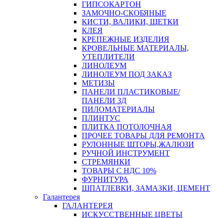
ГИПСОКАРТОН
ЗАМОЧНО-СКОБЯНЫЕ
КИСТИ, ВАЛИКИ, ЩЕТКИ
КЛЕЯ
КРЕПЕЖНЫЕ ИЗДЕЛИЯ
КРОВЕЛЬНЫЕ МАТЕРИАЛЫ,
УТЕПЛИТЕЛИ
ЛИНОЛЕУМ
ЛИНОЛЕУМ ПОД ЗАКАЗ
МЕТИЗЫ
ПАНЕЛИ ПЛАСТИКОВЫЕ/
ПАНЕЛИ 3Д
ПИЛОМАТЕРИАЛЫ
ПЛИНТУС
ПЛИТКА ПОТОЛОЧНАЯ
ПРОЧЕЕ ТОВАРЫ ДЛЯ РЕМОНТА
РУЛОННЫЕ ШТОРЫ,ЖАЛЮЗИ
РУЧНОЙ ИНСТРУМЕНТ
СТРЕМЯНКИ
ТОВАРЫ С НДС 10%
ФУРНИТУРА
ШПАТЛЕВКИ, ЗАМАЗКИ, ЦЕМЕНТ
Галантерея
ГАЛАНТЕРЕЯ
ИСКУССТВЕННЫЕ ЦВЕТЫ