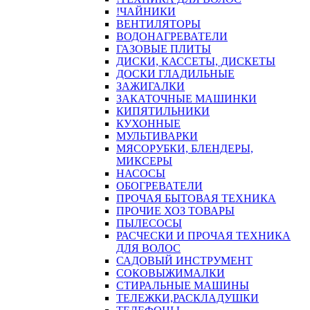
!ЧАЙНИКИ
ВЕНТИЛЯТОРЫ
ВОДОНАГРЕВАТЕЛИ
ГАЗОВЫЕ ПЛИТЫ
ДИСКИ, КАССЕТЫ, ДИСКЕТЫ
ДОСКИ ГЛАДИЛЬНЫЕ
ЗАЖИГАЛКИ
ЗАКАТОЧНЫЕ МАШИНКИ
КИПЯТИЛЬНИКИ
КУХОННЫЕ
МУЛЬТИВАРКИ
МЯСОРУБКИ, БЛЕНДЕРЫ,
МИКСЕРЫ
НАСОСЫ
ОБОГРЕВАТЕЛИ
ПРОЧАЯ БЫТОВАЯ ТЕХНИКА
ПРОЧИЕ ХОЗ ТОВАРЫ
ПЫЛЕСОСЫ
РАСЧЕСКИ И ПРОЧАЯ ТЕХНИКА
ДЛЯ ВОЛОС
САДОВЫЙ ИНСТРУМЕНТ
СОКОВЫЖИМАЛКИ
СТИРАЛЬНЫЕ МАШИНЫ
ТЕЛЕЖКИ,РАСКЛАДУШКИ