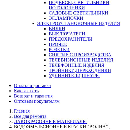
ПОДВЕСЫ, СВЕТИЛЬНИКИ,
ПОТОЛОЧНИКИ
САДОВЫЕ СВЕТИЛЬНИКИ
ЭЛ.ЛАМПОЧКИ
ЭЛЕКТРОУСТАНОВОЧНЫЕ ИЗДЕЛИЯ
ВИЛКИ
ВЫКЛЮЧАТЕЛИ
ПРЕДОХРАНИТЕЛИ
ПРОЧЕЕ
РОЗЕТКИ
СНЯТЫЕ С ПРОИЗВОДСТВА
ТЕЛЕВИЗИОННЫЕ ИЗДЕЛИЯ
ТЕЛЕФОННЫЕ ИЗДЕЛИЯ
ТРОЙНИКИ,ПЕРЕХОДНИКИ
УДЛИНИТЕЛИ,ШНУРЫ
Оплата и доставка
Как заказать
Возврат и гарантия
Оптовым покупателям
Главная
Все для ремонта
ЛАКОКРАСОЧНЫЕ МАТЕРИАЛЫ
ВОДОЭМУЛЬСИОННЫЕ КРАСКИ "ВОЛНА" ,