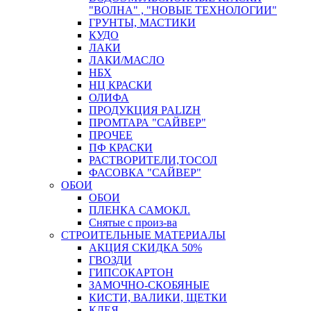
"ВОЛНА" , "НОВЫЕ ТЕХНОЛОГИИ"
ГРУНТЫ, МАСТИКИ
КУДО
ЛАКИ
ЛАКИ/МАСЛО
НБХ
НЦ КРАСКИ
ОЛИФА
ПРОДУКЦИЯ PALIZH
ПРОМТАРА "САЙВЕР"
ПРОЧЕЕ
ПФ КРАСКИ
РАСТВОРИТЕЛИ,ТОСОЛ
ФАСОВКА "САЙВЕР"
ОБОИ
ОБОИ
ПЛЕНКА САМОКЛ.
Снятые с произ-ва
СТРОИТЕЛЬНЫЕ МАТЕРИАЛЫ
АКЦИЯ СКИДКА 50%
ГВОЗДИ
ГИПСОКАРТОН
ЗАМОЧНО-СКОБЯНЫЕ
КИСТИ, ВАЛИКИ, ЩЕТКИ
КЛЕЯ