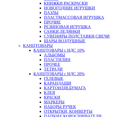
КНИЖКИ,РАСКРАСКИ
НОВОГОДНИЕ ИГРУШКИ
ПАЗЛЫ
ПЛАСТМАССОВАЯ ИГРУШКА
ПРОЧИЕ
РЕЗИНОВАЯ ИГРУШКА
САНКИ,ЛЕДЯНКИ
СУВЕНИРЫ,ПОДСТАВКИ,СВЕЧИ
ШАРЫ ВОЗДУШНЫЕ
КАНЦТОВАРЫ
КАНЦТОВАРЫ с НДС 10%
АЛЬБОМЫ
ПЛАСТИЛИН
ПРОЧЕЕ
ТЕТРАДИ
КАНЦТОВАРЫ с НДС 20%
ГЕЛЕВЫЕ
КАРАНДАШИ
КАРТОН/ЦВ.БУМАГА
КЛЕЯ
КРАСКИ
МАРКЕРЫ
НАБОРЫ РУЧЕК
ОТКРЫТКИ, КОНВЕРТЫ
ПАПКИ/СКОРОСШИВАТЕЛИ