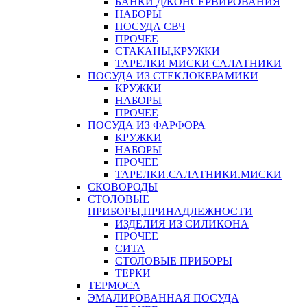
БАНКИ Д/КОНСЕРВИРОВАНИЯ
НАБОРЫ
ПОСУДА СВЧ
ПРОЧЕЕ
СТАКАНЫ,КРУЖКИ
ТАРЕЛКИ МИСКИ САЛАТНИКИ
ПОСУДА ИЗ СТЕКЛОКЕРАМИКИ
КРУЖКИ
НАБОРЫ
ПРОЧЕЕ
ПОСУДА ИЗ ФАРФОРА
КРУЖКИ
НАБОРЫ
ПРОЧЕЕ
ТАРЕЛКИ.САЛАТНИКИ.МИСКИ
СКОВОРОДЫ
СТОЛОВЫЕ
ПРИБОРЫ,ПРИНАДЛЕЖНОСТИ
ИЗДЕЛИЯ ИЗ СИЛИКОНА
ПРОЧЕЕ
СИТА
СТОЛОВЫЕ ПРИБОРЫ
ТЕРКИ
ТЕРМОСА
ЭМАЛИРОВАННАЯ ПОСУДА