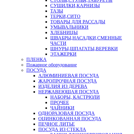
СТОЛЫ,СТУЛЬЯ,ТАБУРЕТЫ
СУШИЛКИ,КАРНИЗЫ
ТАЗЫ
ТЕРКИ,СИТО
ТОВАРЫ ДЛЯ РАССАДЫ
УМЫВАЛЬНИКИ
ХЛЕБНИЦЫ
ШВАБРЫ,НАСАДКИ,СМЕННЫЕ
ЧАСТИ
ШНУРЫ,ШПАГАТЫ,ВЕРЕВКИ
ЭТАЖЕРКИ
ПЛЕНКА
Пожарное оборудование
ПОСУДА
АЛЮМИНИЕВАЯ ПОСУДА
ЖАРОПРОЧНАЯ ПОСУДА
ИЗДЕЛИЯ ИЗ ДЕРЕВА
НЕРЖАВЕЮЩАЯ ПОСУДА
НАБОРЫ, КАСТРЮЛИ
ПРОЧЕЕ
ЧАЙНИКИ
ОДНОРАЗОВАЯ ПОСУДА
ОЦИНКОВАННАЯ ПОСУДА
ПЕЧНОЕ ЛИТЬЕ
ПОСУДА ИЗ СТЕКЛА