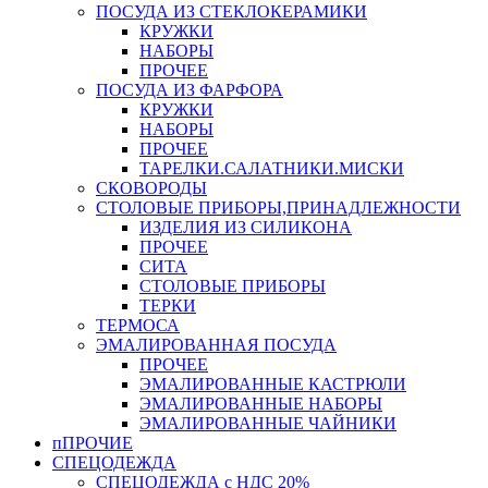
ПОСУДА ИЗ СТЕКЛОКЕРАМИКИ
КРУЖКИ
НАБОРЫ
ПРОЧЕЕ
ПОСУДА ИЗ ФАРФОРА
КРУЖКИ
НАБОРЫ
ПРОЧЕЕ
ТАРЕЛКИ.САЛАТНИКИ.МИСКИ
СКОВОРОДЫ
СТОЛОВЫЕ ПРИБОРЫ,ПРИНАДЛЕЖНОСТИ
ИЗДЕЛИЯ ИЗ СИЛИКОНА
ПРОЧЕЕ
СИТА
СТОЛОВЫЕ ПРИБОРЫ
ТЕРКИ
ТЕРМОСА
ЭМАЛИРОВАННАЯ ПОСУДА
ПРОЧЕЕ
ЭМАЛИРОВАННЫЕ КАСТРЮЛИ
ЭМАЛИРОВАННЫЕ НАБОРЫ
ЭМАЛИРОВАННЫЕ ЧАЙНИКИ
пПРОЧИЕ
СПЕЦОДЕЖДА
СПЕЦОДЕЖДА с НДС 20%