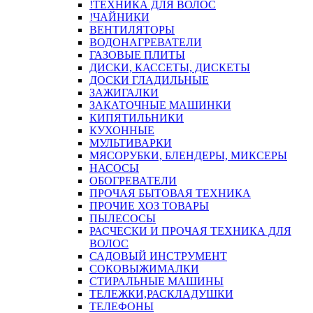
!ТЕХНИКА ДЛЯ ВОЛОС
!ЧАЙНИКИ
ВЕНТИЛЯТОРЫ
ВОДОНАГРЕВАТЕЛИ
ГАЗОВЫЕ ПЛИТЫ
ДИСКИ, КАССЕТЫ, ДИСКЕТЫ
ДОСКИ ГЛАДИЛЬНЫЕ
ЗАЖИГАЛКИ
ЗАКАТОЧНЫЕ МАШИНКИ
КИПЯТИЛЬНИКИ
КУХОННЫЕ
МУЛЬТИВАРКИ
МЯСОРУБКИ, БЛЕНДЕРЫ, МИКСЕРЫ
НАСОСЫ
ОБОГРЕВАТЕЛИ
ПРОЧАЯ БЫТОВАЯ ТЕХНИКА
ПРОЧИЕ ХОЗ ТОВАРЫ
ПЫЛЕСОСЫ
РАСЧЕСКИ И ПРОЧАЯ ТЕХНИКА ДЛЯ
ВОЛОС
САДОВЫЙ ИНСТРУМЕНТ
СОКОВЫЖИМАЛКИ
СТИРАЛЬНЫЕ МАШИНЫ
ТЕЛЕЖКИ,РАСКЛАДУШКИ
ТЕЛЕФОНЫ