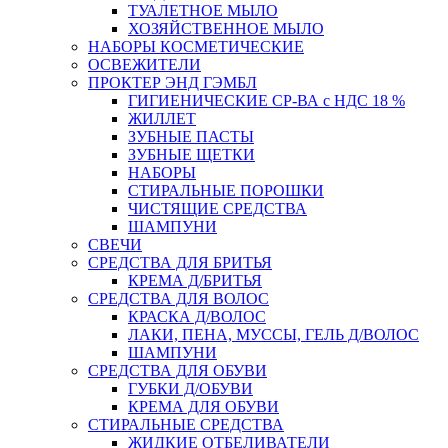
ТУАЛЕТНОЕ МЫЛО
ХОЗЯЙСТВЕННОЕ МЫЛО
НАБОРЫ КОСМЕТИЧЕСКИЕ
ОСВЕЖИТЕЛИ
ПРОКТЕР ЭНД ГЭМБЛ
ГИГИЕНИЧЕСКИЕ СР-ВА с НДС 18 %
ЖИЛЛЕТ
ЗУБНЫЕ ПАСТЫ
ЗУБНЫЕ ЩЕТКИ
НАБОРЫ
СТИРАЛЬНЫЕ ПОРОШКИ
ЧИСТЯЩИЕ СРЕДСТВА
ШАМПУНИ
СВЕЧИ
СРЕДСТВА ДЛЯ БРИТЬЯ
КРЕМА Д/БРИТЬЯ
СРЕДСТВА ДЛЯ ВОЛОС
КРАСКА Д/ВОЛОС
ЛАКИ, ПЕНА, МУССЫ, ГЕЛЬ Д/ВОЛОС
ШАМПУНИ
СРЕДСТВА ДЛЯ ОБУВИ
ГУБКИ Д/ОБУВИ
КРЕМА ДЛЯ ОБУВИ
СТИРАЛЬНЫЕ СРЕДСТВА
ЖИДКИЕ ОТБЕЛИВАТЕЛИ