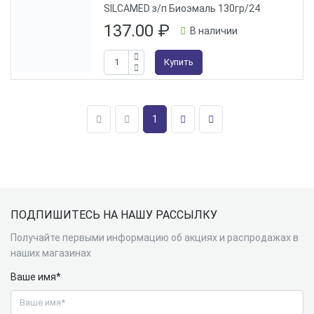
SILCAMED з/п Биоэмаль 130гр/24
137.00
₽
В наличии
Купить
1
Подвал
ПОДПИШИТЕСЬ НА НАШУ РАССЫЛКУ
Получайте первыми информацию об акциях и распродажах в
наших магазинах
Ваше имя*