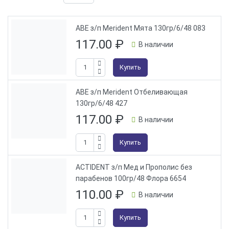
ABE з/п Merident Мята 130гр/6/48 083
117.00
₽
В наличии
Купить
ABE з/п Merident Отбеливающая
130гр/6/48 427
117.00
₽
В наличии
Купить
ACTIDENT з/п Мед и Прополис без
парабенов 100гр/48 Флора 6654
110.00
₽
В наличии
Купить