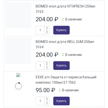
BIOMED опол д/рта VITAFRESH 250мл
3163
204.00
₽
В наличии
Купить
BIOMED опол д/рта WELL GUM 250мл
3164
204.00
₽
В наличии
Купить
EXXE з/п Защита от кариеса Кальций
комплекс 100мл/27 7562
95.00
₽
В наличии
Купить